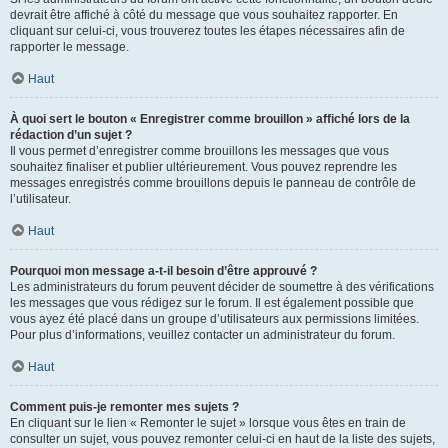
devrait être affiché à côté du message que vous souhaitez rapporter. En
cliquant sur celui-ci, vous trouverez toutes les étapes nécessaires afin de
rapporter le message.
Haut
À quoi sert le bouton « Enregistrer comme brouillon » affiché lors de la
rédaction d’un sujet ?
Il vous permet d’enregistrer comme brouillons les messages que vous
souhaitez finaliser et publier ultérieurement. Vous pouvez reprendre les
messages enregistrés comme brouillons depuis le panneau de contrôle de
l’utilisateur.
Haut
Pourquoi mon message a-t-il besoin d’être approuvé ?
Les administrateurs du forum peuvent décider de soumettre à des vérifications
les messages que vous rédigez sur le forum. Il est également possible que
vous ayez été placé dans un groupe d’utilisateurs aux permissions limitées.
Pour plus d’informations, veuillez contacter un administrateur du forum.
Haut
Comment puis-je remonter mes sujets ?
En cliquant sur le lien « Remonter le sujet » lorsque vous êtes en train de
consulter un sujet, vous pouvez remonter celui-ci en haut de la liste des sujets,