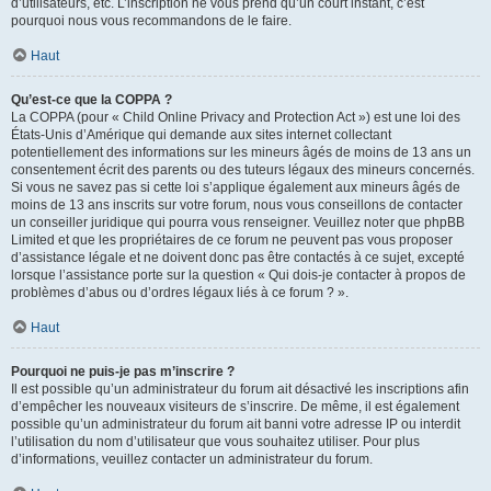
d’utilisateurs, etc. L’inscription ne vous prend qu’un court instant, c’est
pourquoi nous vous recommandons de le faire.
Haut
Qu’est-ce que la COPPA ?
La COPPA (pour « Child Online Privacy and Protection Act ») est une loi des
États-Unis d’Amérique qui demande aux sites internet collectant
potentiellement des informations sur les mineurs âgés de moins de 13 ans un
consentement écrit des parents ou des tuteurs légaux des mineurs concernés.
Si vous ne savez pas si cette loi s’applique également aux mineurs âgés de
moins de 13 ans inscrits sur votre forum, nous vous conseillons de contacter
un conseiller juridique qui pourra vous renseigner. Veuillez noter que phpBB
Limited et que les propriétaires de ce forum ne peuvent pas vous proposer
d’assistance légale et ne doivent donc pas être contactés à ce sujet, excepté
lorsque l’assistance porte sur la question « Qui dois-je contacter à propos de
problèmes d’abus ou d’ordres légaux liés à ce forum ? ».
Haut
Pourquoi ne puis-je pas m’inscrire ?
Il est possible qu’un administrateur du forum ait désactivé les inscriptions afin
d’empêcher les nouveaux visiteurs de s’inscrire. De même, il est également
possible qu’un administrateur du forum ait banni votre adresse IP ou interdit
l’utilisation du nom d’utilisateur que vous souhaitez utiliser. Pour plus
d’informations, veuillez contacter un administrateur du forum.