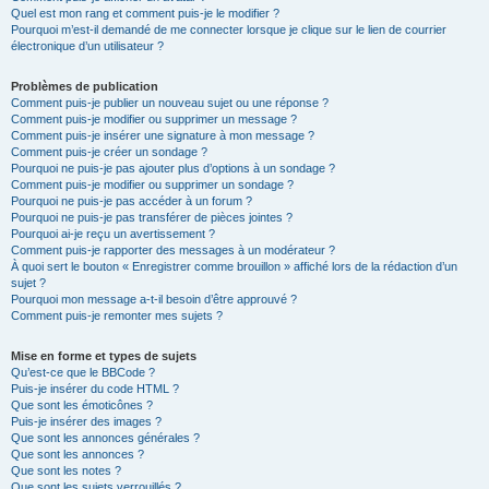
Quel est mon rang et comment puis-je le modifier ?
Pourquoi m’est-il demandé de me connecter lorsque je clique sur le lien de courrier
électronique d’un utilisateur ?
Problèmes de publication
Comment puis-je publier un nouveau sujet ou une réponse ?
Comment puis-je modifier ou supprimer un message ?
Comment puis-je insérer une signature à mon message ?
Comment puis-je créer un sondage ?
Pourquoi ne puis-je pas ajouter plus d’options à un sondage ?
Comment puis-je modifier ou supprimer un sondage ?
Pourquoi ne puis-je pas accéder à un forum ?
Pourquoi ne puis-je pas transférer de pièces jointes ?
Pourquoi ai-je reçu un avertissement ?
Comment puis-je rapporter des messages à un modérateur ?
À quoi sert le bouton « Enregistrer comme brouillon » affiché lors de la rédaction d’un
sujet ?
Pourquoi mon message a-t-il besoin d’être approuvé ?
Comment puis-je remonter mes sujets ?
Mise en forme et types de sujets
Qu’est-ce que le BBCode ?
Puis-je insérer du code HTML ?
Que sont les émoticônes ?
Puis-je insérer des images ?
Que sont les annonces générales ?
Que sont les annonces ?
Que sont les notes ?
Que sont les sujets verrouillés ?