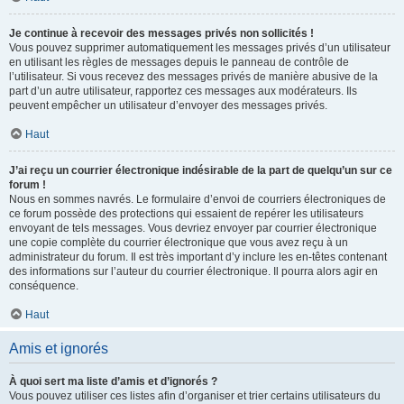
Je continue à recevoir des messages privés non sollicités !
Vous pouvez supprimer automatiquement les messages privés d’un utilisateur
en utilisant les règles de messages depuis le panneau de contrôle de
l’utilisateur. Si vous recevez des messages privés de manière abusive de la
part d’un autre utilisateur, rapportez ces messages aux modérateurs. Ils
peuvent empêcher un utilisateur d’envoyer des messages privés.
Haut
J’ai reçu un courrier électronique indésirable de la part de quelqu’un sur ce
forum !
Nous en sommes navrés. Le formulaire d’envoi de courriers électroniques de
ce forum possède des protections qui essaient de repérer les utilisateurs
envoyant de tels messages. Vous devriez envoyer par courrier électronique
une copie complète du courrier électronique que vous avez reçu à un
administrateur du forum. Il est très important d’y inclure les en-têtes contenant
des informations sur l’auteur du courrier électronique. Il pourra alors agir en
conséquence.
Haut
Amis et ignorés
À quoi sert ma liste d’amis et d’ignorés ?
Vous pouvez utiliser ces listes afin d’organiser et trier certains utilisateurs du