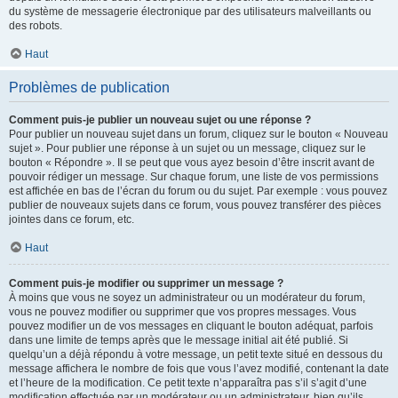
du système de messagerie électronique par des utilisateurs malveillants ou
des robots.
Haut
Problèmes de publication
Comment puis-je publier un nouveau sujet ou une réponse ?
Pour publier un nouveau sujet dans un forum, cliquez sur le bouton « Nouveau
sujet ». Pour publier une réponse à un sujet ou un message, cliquez sur le
bouton « Répondre ». Il se peut que vous ayez besoin d’être inscrit avant de
pouvoir rédiger un message. Sur chaque forum, une liste de vos permissions
est affichée en bas de l’écran du forum ou du sujet. Par exemple : vous pouvez
publier de nouveaux sujets dans ce forum, vous pouvez transférer des pièces
jointes dans ce forum, etc.
Haut
Comment puis-je modifier ou supprimer un message ?
À moins que vous ne soyez un administrateur ou un modérateur du forum,
vous ne pouvez modifier ou supprimer que vos propres messages. Vous
pouvez modifier un de vos messages en cliquant le bouton adéquat, parfois
dans une limite de temps après que le message initial ait été publié. Si
quelqu’un a déjà répondu à votre message, un petit texte situé en dessous du
message affichera le nombre de fois que vous l’avez modifié, contenant la date
et l’heure de la modification. Ce petit texte n’apparaîtra pas s’il s’agit d’une
modification effectuée par un modérateur ou un administrateur, bien qu’ils