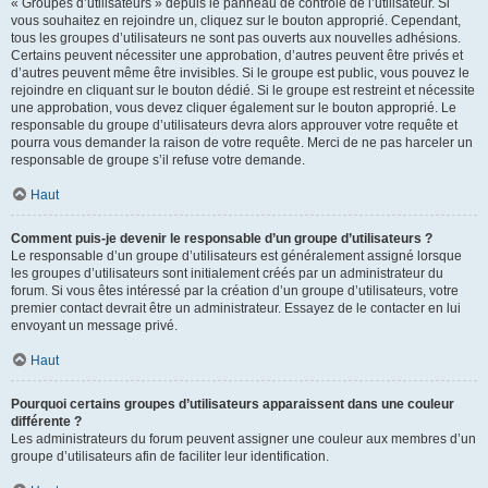
« Groupes d’utilisateurs » depuis le panneau de contrôle de l’utilisateur. Si
vous souhaitez en rejoindre un, cliquez sur le bouton approprié. Cependant,
tous les groupes d’utilisateurs ne sont pas ouverts aux nouvelles adhésions.
Certains peuvent nécessiter une approbation, d’autres peuvent être privés et
d’autres peuvent même être invisibles. Si le groupe est public, vous pouvez le
rejoindre en cliquant sur le bouton dédié. Si le groupe est restreint et nécessite
une approbation, vous devez cliquer également sur le bouton approprié. Le
responsable du groupe d’utilisateurs devra alors approuver votre requête et
pourra vous demander la raison de votre requête. Merci de ne pas harceler un
responsable de groupe s’il refuse votre demande.
Haut
Comment puis-je devenir le responsable d’un groupe d’utilisateurs ?
Le responsable d’un groupe d’utilisateurs est généralement assigné lorsque
les groupes d’utilisateurs sont initialement créés par un administrateur du
forum. Si vous êtes intéressé par la création d’un groupe d’utilisateurs, votre
premier contact devrait être un administrateur. Essayez de le contacter en lui
envoyant un message privé.
Haut
Pourquoi certains groupes d’utilisateurs apparaissent dans une couleur
différente ?
Les administrateurs du forum peuvent assigner une couleur aux membres d’un
groupe d’utilisateurs afin de faciliter leur identification.