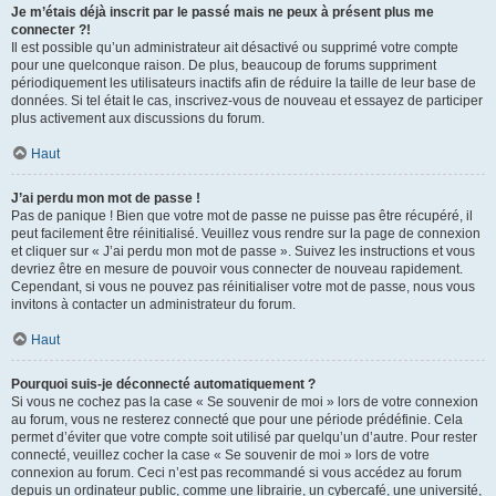
Je m’étais déjà inscrit par le passé mais ne peux à présent plus me
connecter ?!
Il est possible qu’un administrateur ait désactivé ou supprimé votre compte
pour une quelconque raison. De plus, beaucoup de forums suppriment
périodiquement les utilisateurs inactifs afin de réduire la taille de leur base de
données. Si tel était le cas, inscrivez-vous de nouveau et essayez de participer
plus activement aux discussions du forum.
Haut
J’ai perdu mon mot de passe !
Pas de panique ! Bien que votre mot de passe ne puisse pas être récupéré, il
peut facilement être réinitialisé. Veuillez vous rendre sur la page de connexion
et cliquer sur « J’ai perdu mon mot de passe ». Suivez les instructions et vous
devriez être en mesure de pouvoir vous connecter de nouveau rapidement.
Cependant, si vous ne pouvez pas réinitialiser votre mot de passe, nous vous
invitons à contacter un administrateur du forum.
Haut
Pourquoi suis-je déconnecté automatiquement ?
Si vous ne cochez pas la case « Se souvenir de moi » lors de votre connexion
au forum, vous ne resterez connecté que pour une période prédéfinie. Cela
permet d’éviter que votre compte soit utilisé par quelqu’un d’autre. Pour rester
connecté, veuillez cocher la case « Se souvenir de moi » lors de votre
connexion au forum. Ceci n’est pas recommandé si vous accédez au forum
depuis un ordinateur public, comme une librairie, un cybercafé, une université,