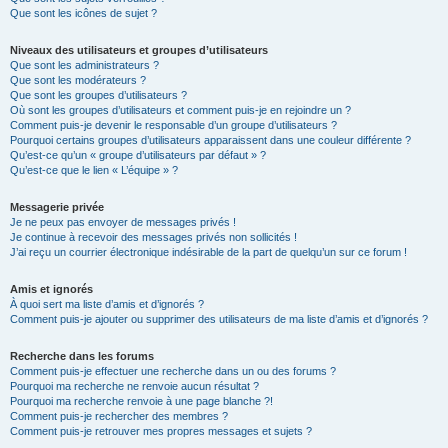
Que sont les icônes de sujet ?
Niveaux des utilisateurs et groupes d’utilisateurs
Que sont les administrateurs ?
Que sont les modérateurs ?
Que sont les groupes d’utilisateurs ?
Où sont les groupes d’utilisateurs et comment puis-je en rejoindre un ?
Comment puis-je devenir le responsable d’un groupe d’utilisateurs ?
Pourquoi certains groupes d’utilisateurs apparaissent dans une couleur différente ?
Qu’est-ce qu’un « groupe d’utilisateurs par défaut » ?
Qu’est-ce que le lien « L’équipe » ?
Messagerie privée
Je ne peux pas envoyer de messages privés !
Je continue à recevoir des messages privés non sollicités !
J’ai reçu un courrier électronique indésirable de la part de quelqu’un sur ce forum !
Amis et ignorés
À quoi sert ma liste d’amis et d’ignorés ?
Comment puis-je ajouter ou supprimer des utilisateurs de ma liste d’amis et d’ignorés ?
Recherche dans les forums
Comment puis-je effectuer une recherche dans un ou des forums ?
Pourquoi ma recherche ne renvoie aucun résultat ?
Pourquoi ma recherche renvoie à une page blanche ?!
Comment puis-je rechercher des membres ?
Comment puis-je retrouver mes propres messages et sujets ?