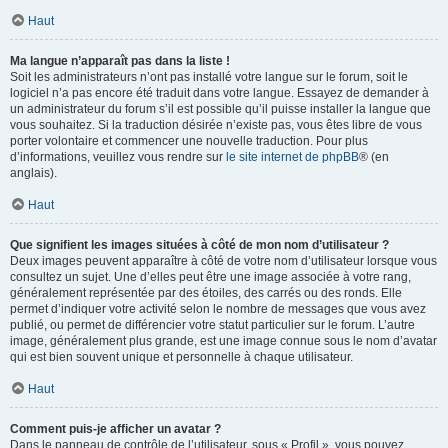
Haut
Ma langue n’apparaît pas dans la liste !
Soit les administrateurs n’ont pas installé votre langue sur le forum, soit le
logiciel n’a pas encore été traduit dans votre langue. Essayez de demander à
un administrateur du forum s’il est possible qu’il puisse installer la langue que
vous souhaitez. Si la traduction désirée n’existe pas, vous êtes libre de vous
porter volontaire et commencer une nouvelle traduction. Pour plus
d’informations, veuillez vous rendre sur
le site internet de phpBB
® (en
anglais).
Haut
Que signifient les images situées à côté de mon nom d’utilisateur ?
Deux images peuvent apparaître à côté de votre nom d’utilisateur lorsque vous
consultez un sujet. Une d’elles peut être une image associée à votre rang,
généralement représentée par des étoiles, des carrés ou des ronds. Elle
permet d’indiquer votre activité selon le nombre de messages que vous avez
publié, ou permet de différencier votre statut particulier sur le forum. L’autre
image, généralement plus grande, est une image connue sous le nom d’avatar
qui est bien souvent unique et personnelle à chaque utilisateur.
Haut
Comment puis-je afficher un avatar ?
Dans le panneau de contrôle de l’utilisateur, sous « Profil », vous pouvez