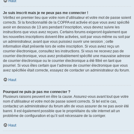
Haut
Je suis inscrit mais je ne peux pas me connecter !
Vérifiez en premier lieu que votre nom d’utilisateur et votre mot de passe soient
corrects. Si la fonctionnalité de la COPPA est activée et que vous avez spécifié
avoir en dessous de 13 ans pendant l’inscription, vous devrez suivre les
instructions que vous avez reçues. Certains forums exigeront également que
les nouvelles inscriptions doivent être activées, soit par vous-même ou soit par
un administrateur, avant que vous puissiez ouvrir une session ; cette
information était présente lors de votre inscription. Si vous aviez reçu un
courrier électronique, consultez les instructions. Si vous ne recevez pas de
courrier électronique, vous avez probablement spécifié une mauvaise adresse
de courrier électronique ou le courrier électronique a été filtré en tant que
pourriel. Si vous êtes certain que l’adresse de courrier électronique que vous
avez spécifiée était correcte, essayez de contacter un administrateur du forum.
Haut
Pourquoi ne puis-je pas me connecter ?
Plusieurs raisons peuvent en être la cause. Assurez-vous avant tout que votre
nom d’utilisateur et votre mot de passe soient corrects. Si tel est le cas,
contactez un administrateur du forum afin de vous assurer de ne pas avoir été
banni. Il est également possible que le propriétaire du site internet ait un
problème de configuration et qu’il soit nécessaire de la corriger.
Haut