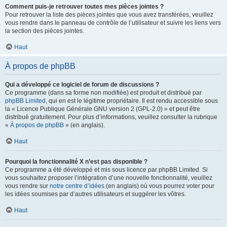
Comment puis-je retrouver toutes mes pièces jointes ?
Pour retrouver la liste des pièces jointes que vous avez transférées, veuillez
vous rendre dans le panneau de contrôle de l’utilisateur et suivre les liens vers
la section des pièces jointes.
Haut
À propos de phpBB
Qui a développé ce logiciel de forum de discussions ?
Ce programme (dans sa forme non modifiée) est produit et distribué par
phpBB Limited
, qui en est le légitime propriétaire. Il est rendu accessible sous
la « Licence Publique Générale GNU version 2 (GPL-2.0) » et peut être
distribué gratuitement. Pour plus d’informations, veuillez consulter la rubrique
«
À propos de phpBB
» (en anglais).
Haut
Pourquoi la fonctionnalité X n’est pas disponible ?
Ce programme a été développé et mis sous licence par phpBB Limited. Si
vous souhaitez proposer l’intégration d’une nouvelle fonctionnalité, veuillez
vous rendre sur
notre centre d’idées
(en anglais) où vous pourrez voter pour
les idées soumises par d’autres utilisateurs et suggérer les vôtres.
Haut