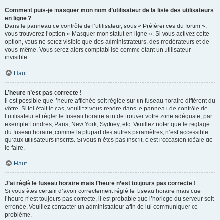
Comment puis-je masquer mon nom d’utilisateur de la liste des utilisateurs
en ligne ?
Dans le panneau de contrôle de l’utilisateur, sous « Préférences du forum »,
vous trouverez l’option « Masquer mon statut en ligne ». Si vous activez cette
option, vous ne serez visible que des administrateurs, des modérateurs et de
vous-même. Vous serez alors comptabilisé comme étant un utilisateur
invisible.
Haut
L’heure n’est pas correcte !
Il est possible que l’heure affichée soit réglée sur un fuseau horaire différent du
vôtre. Si tel était le cas, veuillez vous rendre dans le panneau de contrôle de
l’utilisateur et régler le fuseau horaire afin de trouver votre zone adéquate, par
exemple Londres, Paris, New York, Sydney, etc. Veuillez noter que le réglage
du fuseau horaire, comme la plupart des autres paramètres, n’est accessible
qu’aux utilisateurs inscrits. Si vous n’êtes pas inscrit, c’est l’occasion idéale de
le faire.
Haut
J’ai réglé le fuseau horaire mais l’heure n’est toujours pas correcte !
Si vous êtes certain d’avoir correctement réglé le fuseau horaire mais que
l’heure n’est toujours pas correcte, il est probable que l’horloge du serveur soit
erronée. Veuillez contacter un administrateur afin de lui communiquer ce
problème.