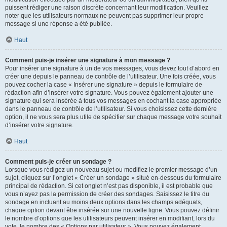
puissent rédiger une raison discrète concernant leur modification. Veuillez
noter que les utilisateurs normaux ne peuvent pas supprimer leur propre
message si une réponse a été publiée.
Haut
Comment puis-je insérer une signature à mon message ?
Pour insérer une signature à un de vos messages, vous devez tout d’abord en
créer une depuis le panneau de contrôle de l’utilisateur. Une fois créée, vous
pouvez cocher la case « Insérer une signature » depuis le formulaire de
rédaction afin d’insérer votre signature. Vous pouvez également ajouter une
signature qui sera insérée à tous vos messages en cochant la case appropriée
dans le panneau de contrôle de l’utilisateur. Si vous choisissez cette dernière
option, il ne vous sera plus utile de spécifier sur chaque message votre souhait
d’insérer votre signature.
Haut
Comment puis-je créer un sondage ?
Lorsque vous rédigez un nouveau sujet ou modifiez le premier message d’un
sujet, cliquez sur l’onglet « Créer un sondage » situé en-dessous du formulaire
principal de rédaction. Si cet onglet n’est pas disponible, il est probable que
vous n’ayez pas la permission de créer des sondages. Saisissez le titre du
sondage en incluant au moins deux options dans les champs adéquats,
chaque option devant être insérée sur une nouvelle ligne. Vous pouvez définir
le nombre d’options que les utilisateurs peuvent insérer en modifiant, lors du
vote, le nombre des « Options par utilisateur ». Vous pouvez également