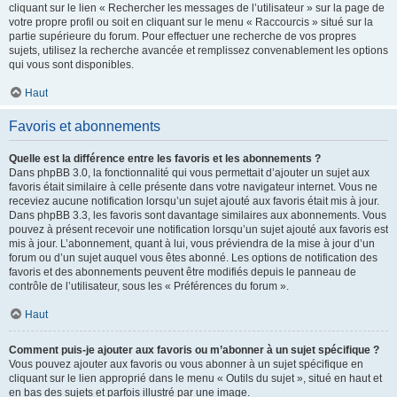
cliquant sur le lien « Rechercher les messages de l’utilisateur » sur la page de
votre propre profil ou soit en cliquant sur le menu « Raccourcis » situé sur la
partie supérieure du forum. Pour effectuer une recherche de vos propres
sujets, utilisez la recherche avancée et remplissez convenablement les options
qui vous sont disponibles.
Haut
Favoris et abonnements
Quelle est la différence entre les favoris et les abonnements ?
Dans phpBB 3.0, la fonctionnalité qui vous permettait d’ajouter un sujet aux
favoris était similaire à celle présente dans votre navigateur internet. Vous ne
receviez aucune notification lorsqu’un sujet ajouté aux favoris était mis à jour.
Dans phpBB 3.3, les favoris sont davantage similaires aux abonnements. Vous
pouvez à présent recevoir une notification lorsqu’un sujet ajouté aux favoris est
mis à jour. L’abonnement, quant à lui, vous préviendra de la mise à jour d’un
forum ou d’un sujet auquel vous êtes abonné. Les options de notification des
favoris et des abonnements peuvent être modifiés depuis le panneau de
contrôle de l’utilisateur, sous les « Préférences du forum ».
Haut
Comment puis-je ajouter aux favoris ou m’abonner à un sujet spécifique ?
Vous pouvez ajouter aux favoris ou vous abonner à un sujet spécifique en
cliquant sur le lien approprié dans le menu « Outils du sujet », situé en haut et
en bas des sujets et parfois illustré par une image.