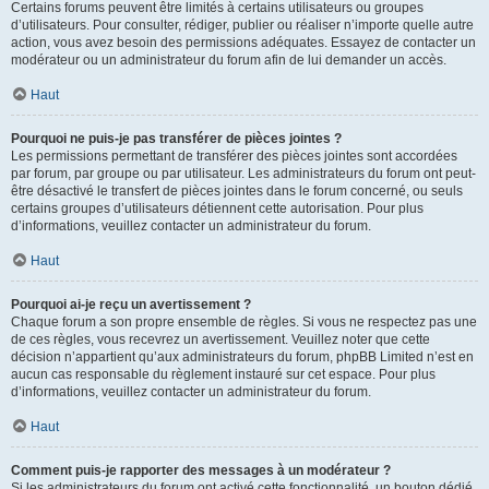
Certains forums peuvent être limités à certains utilisateurs ou groupes
d’utilisateurs. Pour consulter, rédiger, publier ou réaliser n’importe quelle autre
action, vous avez besoin des permissions adéquates. Essayez de contacter un
modérateur ou un administrateur du forum afin de lui demander un accès.
Haut
Pourquoi ne puis-je pas transférer de pièces jointes ?
Les permissions permettant de transférer des pièces jointes sont accordées
par forum, par groupe ou par utilisateur. Les administrateurs du forum ont peut-
être désactivé le transfert de pièces jointes dans le forum concerné, ou seuls
certains groupes d’utilisateurs détiennent cette autorisation. Pour plus
d’informations, veuillez contacter un administrateur du forum.
Haut
Pourquoi ai-je reçu un avertissement ?
Chaque forum a son propre ensemble de règles. Si vous ne respectez pas une
de ces règles, vous recevrez un avertissement. Veuillez noter que cette
décision n’appartient qu’aux administrateurs du forum, phpBB Limited n’est en
aucun cas responsable du règlement instauré sur cet espace. Pour plus
d’informations, veuillez contacter un administrateur du forum.
Haut
Comment puis-je rapporter des messages à un modérateur ?
Si les administrateurs du forum ont activé cette fonctionnalité, un bouton dédié