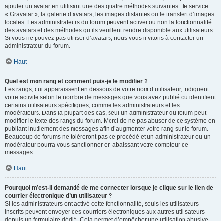
ajouter un avatar en utilisant une des quatre méthodes suivantes : le service
« Gravatar », la galerie d’avatars, les images distantes ou le transfert d’images
locales. Les administrateurs du forum peuvent activer ou non la fonctionnalité
des avatars et des méthodes qu’ils veuillent rendre disponible aux utilisateurs.
Si vous ne pouvez pas utiliser d’avatars, nous vous invitons à contacter un
administrateur du forum.
Haut
Quel est mon rang et comment puis-je le modifier ?
Les rangs, qui apparaissent en dessous de votre nom d’utilisateur, indiquent
votre activité selon le nombre de messages que vous avez publié ou identifient
certains utilisateurs spécifiques, comme les administrateurs et les
modérateurs. Dans la plupart des cas, seul un administrateur du forum peut
modifier le texte des rangs du forum. Merci de ne pas abuser de ce système en
publiant inutilement des messages afin d’augmenter votre rang sur le forum.
Beaucoup de forums ne toléreront pas ce procédé et un administrateur ou un
modérateur pourra vous sanctionner en abaissant votre compteur de
messages.
Haut
Pourquoi m’est-il demandé de me connecter lorsque je clique sur le lien de
courrier électronique d’un utilisateur ?
Si les administrateurs ont activé cette fonctionnalité, seuls les utilisateurs
inscrits peuvent envoyer des courriers électroniques aux autres utilisateurs
depuis un formulaire dédié. Cela permet d’empêcher une utilisation abusive