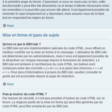
à la première page du forum. Cependant, si vous ne voyez pas ce lien, cette
fonctionnalité a peut-être été désactivée ou le temps d’attente nécessaire entre
les remontées n’a peut-être pas encore été atteint. Il est également possible de
remonter le sujet simplement en y répondant, mais assurez-vous de le faire
tout en respectant les règles du forum.
Haut
Mise en forme et types de sujets
Qu’est-ce que le BBCode ?
Le BBCode est une implémentation spéciale du code HTML, vous offrant un
meilleur contrôle sur la mise en forme d’un message. L’utilisation du BBCode
est déterminée par les administrateurs, mais il vous est également possible de
la désactiver sur chaque message depuis le formulaire de rédaction. Le
BBCode est similaire à l’architecture du code HTML, les balises sont
contenues entre des crochets « [ » et « ] » à la place des chevrons « < » et
« > ». Pour plus d’informations à propos du BBCode, veuillez consulter le
guide qui est accessible depuis la page de rédaction.
Haut
Puis-je insérer du code HTML ?
Par mesure de sécurité, il n’est pas possible d’insérer du code HTML sur ce
forum. La majeure partie de la mise en forme qui peut être générée par du
code HTML peut être remplacée par du BBCode.