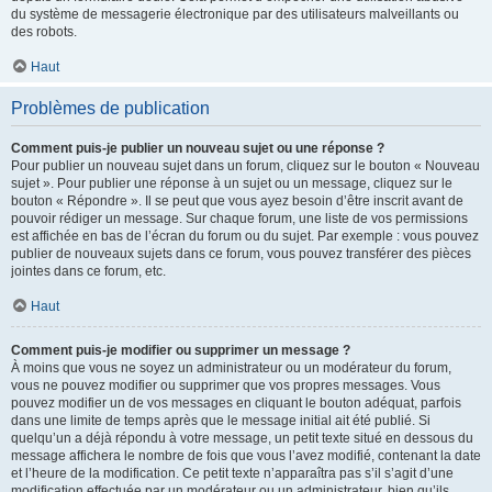
du système de messagerie électronique par des utilisateurs malveillants ou
des robots.
Haut
Problèmes de publication
Comment puis-je publier un nouveau sujet ou une réponse ?
Pour publier un nouveau sujet dans un forum, cliquez sur le bouton « Nouveau
sujet ». Pour publier une réponse à un sujet ou un message, cliquez sur le
bouton « Répondre ». Il se peut que vous ayez besoin d’être inscrit avant de
pouvoir rédiger un message. Sur chaque forum, une liste de vos permissions
est affichée en bas de l’écran du forum ou du sujet. Par exemple : vous pouvez
publier de nouveaux sujets dans ce forum, vous pouvez transférer des pièces
jointes dans ce forum, etc.
Haut
Comment puis-je modifier ou supprimer un message ?
À moins que vous ne soyez un administrateur ou un modérateur du forum,
vous ne pouvez modifier ou supprimer que vos propres messages. Vous
pouvez modifier un de vos messages en cliquant le bouton adéquat, parfois
dans une limite de temps après que le message initial ait été publié. Si
quelqu’un a déjà répondu à votre message, un petit texte situé en dessous du
message affichera le nombre de fois que vous l’avez modifié, contenant la date
et l’heure de la modification. Ce petit texte n’apparaîtra pas s’il s’agit d’une
modification effectuée par un modérateur ou un administrateur, bien qu’ils