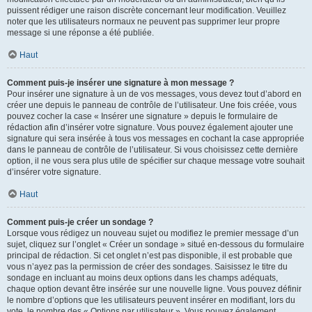
puissent rédiger une raison discrète concernant leur modification. Veuillez
noter que les utilisateurs normaux ne peuvent pas supprimer leur propre
message si une réponse a été publiée.
Haut
Comment puis-je insérer une signature à mon message ?
Pour insérer une signature à un de vos messages, vous devez tout d’abord en
créer une depuis le panneau de contrôle de l’utilisateur. Une fois créée, vous
pouvez cocher la case « Insérer une signature » depuis le formulaire de
rédaction afin d’insérer votre signature. Vous pouvez également ajouter une
signature qui sera insérée à tous vos messages en cochant la case appropriée
dans le panneau de contrôle de l’utilisateur. Si vous choisissez cette dernière
option, il ne vous sera plus utile de spécifier sur chaque message votre souhait
d’insérer votre signature.
Haut
Comment puis-je créer un sondage ?
Lorsque vous rédigez un nouveau sujet ou modifiez le premier message d’un
sujet, cliquez sur l’onglet « Créer un sondage » situé en-dessous du formulaire
principal de rédaction. Si cet onglet n’est pas disponible, il est probable que
vous n’ayez pas la permission de créer des sondages. Saisissez le titre du
sondage en incluant au moins deux options dans les champs adéquats,
chaque option devant être insérée sur une nouvelle ligne. Vous pouvez définir
le nombre d’options que les utilisateurs peuvent insérer en modifiant, lors du
vote, le nombre des « Options par utilisateur ». Vous pouvez également