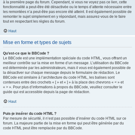
à la première page du forum. Cependant, si vous ne voyez pas ce lien, cette
fonctionnalité a peut-être été désactivée ou le temps d’attente nécessaire entre
les remontées n’a peut-être pas encore été atteint. Il est également possible de
remonter le sujet simplement en y répondant, mais assurez-vous de le faire
tout en respectant les règles du forum.
Haut
Mise en forme et types de sujets
Qu’est-ce que le BBCode ?
Le BBCode est une implémentation spéciale du code HTML, vous offrant un
meilleur contrôle sur la mise en forme d’un message. L’utilisation du BBCode
est déterminée par les administrateurs, mais il vous est également possible de
la désactiver sur chaque message depuis le formulaire de rédaction. Le
BBCode est similaire à l’architecture du code HTML, les balises sont
contenues entre des crochets « [ » et « ] » à la place des chevrons « < » et
« > ». Pour plus d’informations à propos du BBCode, veuillez consulter le
guide qui est accessible depuis la page de rédaction.
Haut
Puis-je insérer du code HTML ?
Par mesure de sécurité, il n’est pas possible d’insérer du code HTML sur ce
forum. La majeure partie de la mise en forme qui peut être générée par du
code HTML peut être remplacée par du BBCode.