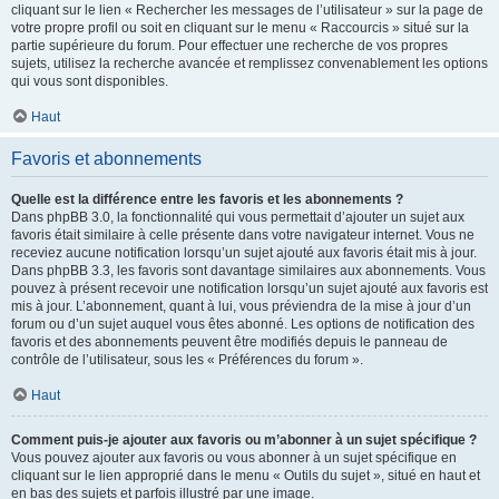
cliquant sur le lien « Rechercher les messages de l’utilisateur » sur la page de
votre propre profil ou soit en cliquant sur le menu « Raccourcis » situé sur la
partie supérieure du forum. Pour effectuer une recherche de vos propres
sujets, utilisez la recherche avancée et remplissez convenablement les options
qui vous sont disponibles.
Haut
Favoris et abonnements
Quelle est la différence entre les favoris et les abonnements ?
Dans phpBB 3.0, la fonctionnalité qui vous permettait d’ajouter un sujet aux
favoris était similaire à celle présente dans votre navigateur internet. Vous ne
receviez aucune notification lorsqu’un sujet ajouté aux favoris était mis à jour.
Dans phpBB 3.3, les favoris sont davantage similaires aux abonnements. Vous
pouvez à présent recevoir une notification lorsqu’un sujet ajouté aux favoris est
mis à jour. L’abonnement, quant à lui, vous préviendra de la mise à jour d’un
forum ou d’un sujet auquel vous êtes abonné. Les options de notification des
favoris et des abonnements peuvent être modifiés depuis le panneau de
contrôle de l’utilisateur, sous les « Préférences du forum ».
Haut
Comment puis-je ajouter aux favoris ou m’abonner à un sujet spécifique ?
Vous pouvez ajouter aux favoris ou vous abonner à un sujet spécifique en
cliquant sur le lien approprié dans le menu « Outils du sujet », situé en haut et
en bas des sujets et parfois illustré par une image.