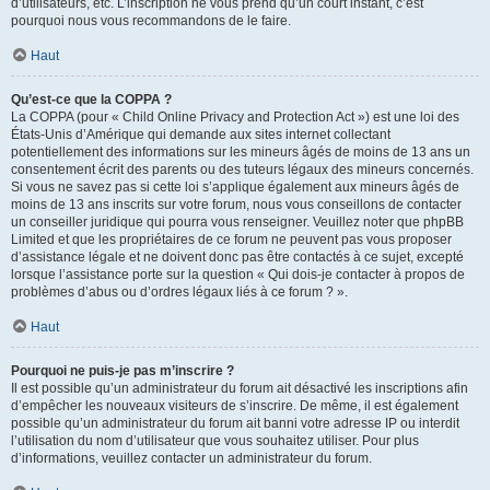
d’utilisateurs, etc. L’inscription ne vous prend qu’un court instant, c’est
pourquoi nous vous recommandons de le faire.
Haut
Qu’est-ce que la COPPA ?
La COPPA (pour « Child Online Privacy and Protection Act ») est une loi des
États-Unis d’Amérique qui demande aux sites internet collectant
potentiellement des informations sur les mineurs âgés de moins de 13 ans un
consentement écrit des parents ou des tuteurs légaux des mineurs concernés.
Si vous ne savez pas si cette loi s’applique également aux mineurs âgés de
moins de 13 ans inscrits sur votre forum, nous vous conseillons de contacter
un conseiller juridique qui pourra vous renseigner. Veuillez noter que phpBB
Limited et que les propriétaires de ce forum ne peuvent pas vous proposer
d’assistance légale et ne doivent donc pas être contactés à ce sujet, excepté
lorsque l’assistance porte sur la question « Qui dois-je contacter à propos de
problèmes d’abus ou d’ordres légaux liés à ce forum ? ».
Haut
Pourquoi ne puis-je pas m’inscrire ?
Il est possible qu’un administrateur du forum ait désactivé les inscriptions afin
d’empêcher les nouveaux visiteurs de s’inscrire. De même, il est également
possible qu’un administrateur du forum ait banni votre adresse IP ou interdit
l’utilisation du nom d’utilisateur que vous souhaitez utiliser. Pour plus
d’informations, veuillez contacter un administrateur du forum.