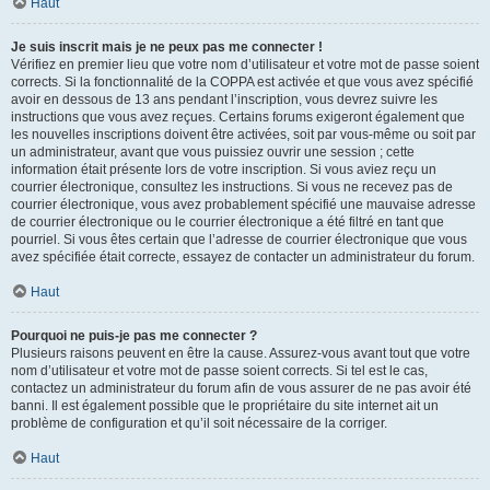
Haut
Je suis inscrit mais je ne peux pas me connecter !
Vérifiez en premier lieu que votre nom d’utilisateur et votre mot de passe soient
corrects. Si la fonctionnalité de la COPPA est activée et que vous avez spécifié
avoir en dessous de 13 ans pendant l’inscription, vous devrez suivre les
instructions que vous avez reçues. Certains forums exigeront également que
les nouvelles inscriptions doivent être activées, soit par vous-même ou soit par
un administrateur, avant que vous puissiez ouvrir une session ; cette
information était présente lors de votre inscription. Si vous aviez reçu un
courrier électronique, consultez les instructions. Si vous ne recevez pas de
courrier électronique, vous avez probablement spécifié une mauvaise adresse
de courrier électronique ou le courrier électronique a été filtré en tant que
pourriel. Si vous êtes certain que l’adresse de courrier électronique que vous
avez spécifiée était correcte, essayez de contacter un administrateur du forum.
Haut
Pourquoi ne puis-je pas me connecter ?
Plusieurs raisons peuvent en être la cause. Assurez-vous avant tout que votre
nom d’utilisateur et votre mot de passe soient corrects. Si tel est le cas,
contactez un administrateur du forum afin de vous assurer de ne pas avoir été
banni. Il est également possible que le propriétaire du site internet ait un
problème de configuration et qu’il soit nécessaire de la corriger.
Haut