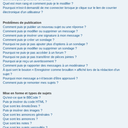
Quel est mon rang et comment puis-je le modifier ?
Pourquoi m’est-il demandé de me connecter lorsque je clique sur le lien de courrier
électronique d’un utilisateur ?
Problèmes de publication
Comment puis-je publier un nouveau sujet ou une réponse ?
Comment puis-je modifier ou supprimer un message ?
Comment puis-je insérer une signature à mon message ?
Comment puis-je créer un sondage ?
Pourquoi ne puis-je pas ajouter plus d’options à un sondage ?
Comment puis-je modifier ou supprimer un sondage ?
Pourquoi ne puis-je pas accéder à un forum ?
Pourquoi ne puis-je pas transférer de pièces jointes ?
Pourquoi ai-je reçu un avertissement ?
Comment puis-je rapporter des messages à un modérateur ?
À quoi sert le bouton « Enregistrer comme brouillon » affiché lors de la rédaction d’un
sujet ?
Pourquoi mon message a-t-il besoin d’être approuvé ?
Comment puis-je remonter mes sujets ?
Mise en forme et types de sujets
Qu’est-ce que le BBCode ?
Puis-je insérer du code HTML ?
Que sont les émoticônes ?
Puis-je insérer des images ?
Que sont les annonces générales ?
Que sont les annonces ?
Que sont les notes ?
Que sont les sujets verrouillés ?