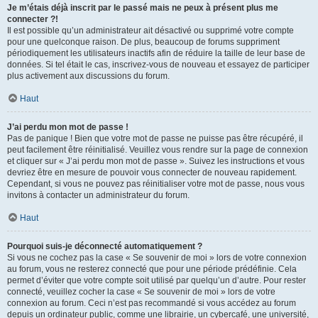
Je m’étais déjà inscrit par le passé mais ne peux à présent plus me
connecter ?!
Il est possible qu’un administrateur ait désactivé ou supprimé votre compte
pour une quelconque raison. De plus, beaucoup de forums suppriment
périodiquement les utilisateurs inactifs afin de réduire la taille de leur base de
données. Si tel était le cas, inscrivez-vous de nouveau et essayez de participer
plus activement aux discussions du forum.
Haut
J’ai perdu mon mot de passe !
Pas de panique ! Bien que votre mot de passe ne puisse pas être récupéré, il
peut facilement être réinitialisé. Veuillez vous rendre sur la page de connexion
et cliquer sur « J’ai perdu mon mot de passe ». Suivez les instructions et vous
devriez être en mesure de pouvoir vous connecter de nouveau rapidement.
Cependant, si vous ne pouvez pas réinitialiser votre mot de passe, nous vous
invitons à contacter un administrateur du forum.
Haut
Pourquoi suis-je déconnecté automatiquement ?
Si vous ne cochez pas la case « Se souvenir de moi » lors de votre connexion
au forum, vous ne resterez connecté que pour une période prédéfinie. Cela
permet d’éviter que votre compte soit utilisé par quelqu’un d’autre. Pour rester
connecté, veuillez cocher la case « Se souvenir de moi » lors de votre
connexion au forum. Ceci n’est pas recommandé si vous accédez au forum
depuis un ordinateur public, comme une librairie, un cybercafé, une université,