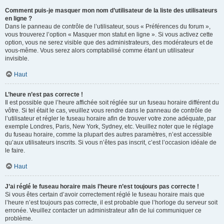
Comment puis-je masquer mon nom d’utilisateur de la liste des utilisateurs
en ligne ?
Dans le panneau de contrôle de l’utilisateur, sous « Préférences du forum »,
vous trouverez l’option « Masquer mon statut en ligne ». Si vous activez cette
option, vous ne serez visible que des administrateurs, des modérateurs et de
vous-même. Vous serez alors comptabilisé comme étant un utilisateur
invisible.
Haut
L’heure n’est pas correcte !
Il est possible que l’heure affichée soit réglée sur un fuseau horaire différent du
vôtre. Si tel était le cas, veuillez vous rendre dans le panneau de contrôle de
l’utilisateur et régler le fuseau horaire afin de trouver votre zone adéquate, par
exemple Londres, Paris, New York, Sydney, etc. Veuillez noter que le réglage
du fuseau horaire, comme la plupart des autres paramètres, n’est accessible
qu’aux utilisateurs inscrits. Si vous n’êtes pas inscrit, c’est l’occasion idéale de
le faire.
Haut
J’ai réglé le fuseau horaire mais l’heure n’est toujours pas correcte !
Si vous êtes certain d’avoir correctement réglé le fuseau horaire mais que
l’heure n’est toujours pas correcte, il est probable que l’horloge du serveur soit
erronée. Veuillez contacter un administrateur afin de lui communiquer ce
problème.