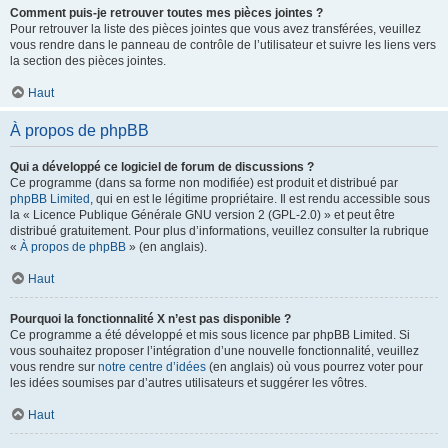
Comment puis-je retrouver toutes mes pièces jointes ?
Pour retrouver la liste des pièces jointes que vous avez transférées, veuillez
vous rendre dans le panneau de contrôle de l’utilisateur et suivre les liens vers
la section des pièces jointes.
Haut
À propos de phpBB
Qui a développé ce logiciel de forum de discussions ?
Ce programme (dans sa forme non modifiée) est produit et distribué par
phpBB Limited
, qui en est le légitime propriétaire. Il est rendu accessible sous
la « Licence Publique Générale GNU version 2 (GPL-2.0) » et peut être
distribué gratuitement. Pour plus d’informations, veuillez consulter la rubrique
«
À propos de phpBB
» (en anglais).
Haut
Pourquoi la fonctionnalité X n’est pas disponible ?
Ce programme a été développé et mis sous licence par phpBB Limited. Si
vous souhaitez proposer l’intégration d’une nouvelle fonctionnalité, veuillez
vous rendre sur
notre centre d’idées
(en anglais) où vous pourrez voter pour
les idées soumises par d’autres utilisateurs et suggérer les vôtres.
Haut