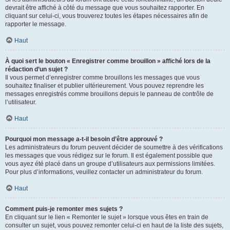
devrait être affiché à côté du message que vous souhaitez rapporter. En
cliquant sur celui-ci, vous trouverez toutes les étapes nécessaires afin de
rapporter le message.
Haut
À quoi sert le bouton « Enregistrer comme brouillon » affiché lors de la
rédaction d’un sujet ?
Il vous permet d’enregistrer comme brouillons les messages que vous
souhaitez finaliser et publier ultérieurement. Vous pouvez reprendre les
messages enregistrés comme brouillons depuis le panneau de contrôle de
l’utilisateur.
Haut
Pourquoi mon message a-t-il besoin d’être approuvé ?
Les administrateurs du forum peuvent décider de soumettre à des vérifications
les messages que vous rédigez sur le forum. Il est également possible que
vous ayez été placé dans un groupe d’utilisateurs aux permissions limitées.
Pour plus d’informations, veuillez contacter un administrateur du forum.
Haut
Comment puis-je remonter mes sujets ?
En cliquant sur le lien « Remonter le sujet » lorsque vous êtes en train de
consulter un sujet, vous pouvez remonter celui-ci en haut de la liste des sujets,