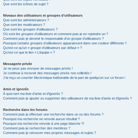
Que sont les icônes de sujet ?
Niveaux des utilisateurs et groupes d’utilisateurs
Que sont les administrateurs ?
Que sont les modérateurs ?
Que sont les groupes d’utilisateurs ?
Où sont les groupes d’utilisateurs et comment puis-je en rejoindre un ?
Comment puis-je devenir le responsable d’un groupe d’utilisateurs ?
Pourquoi certains groupes d’utilisateurs apparaissent dans une couleur différente ?
Qu’est-ce qu’un « groupe d’utilisateurs par défaut » ?
Qu’est-ce que le lien « L’équipe » ?
Messagerie privée
Je ne peux pas envoyer de messages privés !
Je continue à recevoir des messages privés non sollicités !
J’ai reçu un courrier électronique indésirable de la part de quelqu’un sur ce forum !
Amis et ignorés
À quoi sert ma liste d’amis et d’ignorés ?
Comment puis-je ajouter ou supprimer des utilisateurs de ma liste d’amis et d’ignorés ?
Recherche dans les forums
Comment puis-je effectuer une recherche dans un ou des forums ?
Pourquoi ma recherche ne renvoie aucun résultat ?
Pourquoi ma recherche renvoie à une page blanche ?!
Comment puis-je rechercher des membres ?
Comment puis-je retrouver mes propres messages et sujets ?