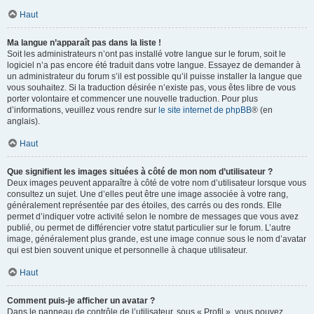
Haut
Ma langue n’apparaît pas dans la liste !
Soit les administrateurs n’ont pas installé votre langue sur le forum, soit le
logiciel n’a pas encore été traduit dans votre langue. Essayez de demander à
un administrateur du forum s’il est possible qu’il puisse installer la langue que
vous souhaitez. Si la traduction désirée n’existe pas, vous êtes libre de vous
porter volontaire et commencer une nouvelle traduction. Pour plus
d’informations, veuillez vous rendre sur
le site internet de phpBB
® (en
anglais).
Haut
Que signifient les images situées à côté de mon nom d’utilisateur ?
Deux images peuvent apparaître à côté de votre nom d’utilisateur lorsque vous
consultez un sujet. Une d’elles peut être une image associée à votre rang,
généralement représentée par des étoiles, des carrés ou des ronds. Elle
permet d’indiquer votre activité selon le nombre de messages que vous avez
publié, ou permet de différencier votre statut particulier sur le forum. L’autre
image, généralement plus grande, est une image connue sous le nom d’avatar
qui est bien souvent unique et personnelle à chaque utilisateur.
Haut
Comment puis-je afficher un avatar ?
Dans le panneau de contrôle de l’utilisateur, sous « Profil », vous pouvez