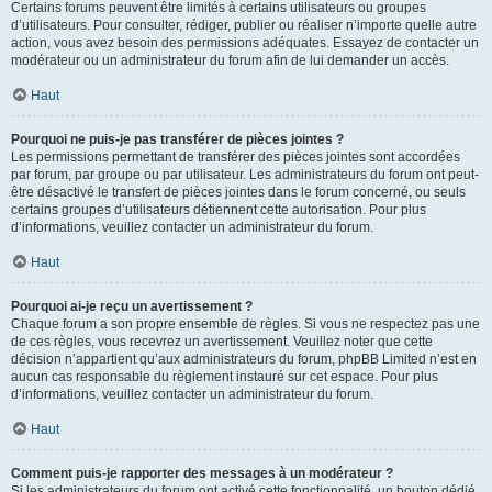
Certains forums peuvent être limités à certains utilisateurs ou groupes
d’utilisateurs. Pour consulter, rédiger, publier ou réaliser n’importe quelle autre
action, vous avez besoin des permissions adéquates. Essayez de contacter un
modérateur ou un administrateur du forum afin de lui demander un accès.
Haut
Pourquoi ne puis-je pas transférer de pièces jointes ?
Les permissions permettant de transférer des pièces jointes sont accordées
par forum, par groupe ou par utilisateur. Les administrateurs du forum ont peut-
être désactivé le transfert de pièces jointes dans le forum concerné, ou seuls
certains groupes d’utilisateurs détiennent cette autorisation. Pour plus
d’informations, veuillez contacter un administrateur du forum.
Haut
Pourquoi ai-je reçu un avertissement ?
Chaque forum a son propre ensemble de règles. Si vous ne respectez pas une
de ces règles, vous recevrez un avertissement. Veuillez noter que cette
décision n’appartient qu’aux administrateurs du forum, phpBB Limited n’est en
aucun cas responsable du règlement instauré sur cet espace. Pour plus
d’informations, veuillez contacter un administrateur du forum.
Haut
Comment puis-je rapporter des messages à un modérateur ?
Si les administrateurs du forum ont activé cette fonctionnalité, un bouton dédié