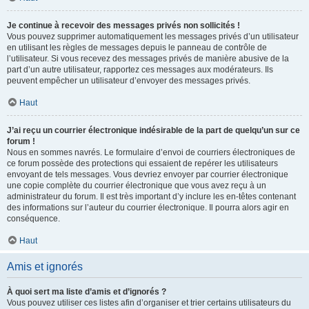
Je continue à recevoir des messages privés non sollicités !
Vous pouvez supprimer automatiquement les messages privés d’un utilisateur
en utilisant les règles de messages depuis le panneau de contrôle de
l’utilisateur. Si vous recevez des messages privés de manière abusive de la
part d’un autre utilisateur, rapportez ces messages aux modérateurs. Ils
peuvent empêcher un utilisateur d’envoyer des messages privés.
Haut
J’ai reçu un courrier électronique indésirable de la part de quelqu’un sur ce
forum !
Nous en sommes navrés. Le formulaire d’envoi de courriers électroniques de
ce forum possède des protections qui essaient de repérer les utilisateurs
envoyant de tels messages. Vous devriez envoyer par courrier électronique
une copie complète du courrier électronique que vous avez reçu à un
administrateur du forum. Il est très important d’y inclure les en-têtes contenant
des informations sur l’auteur du courrier électronique. Il pourra alors agir en
conséquence.
Haut
Amis et ignorés
À quoi sert ma liste d’amis et d’ignorés ?
Vous pouvez utiliser ces listes afin d’organiser et trier certains utilisateurs du