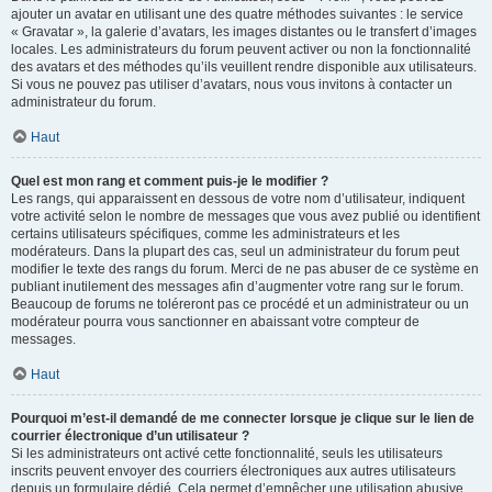
ajouter un avatar en utilisant une des quatre méthodes suivantes : le service
« Gravatar », la galerie d’avatars, les images distantes ou le transfert d’images
locales. Les administrateurs du forum peuvent activer ou non la fonctionnalité
des avatars et des méthodes qu’ils veuillent rendre disponible aux utilisateurs.
Si vous ne pouvez pas utiliser d’avatars, nous vous invitons à contacter un
administrateur du forum.
Haut
Quel est mon rang et comment puis-je le modifier ?
Les rangs, qui apparaissent en dessous de votre nom d’utilisateur, indiquent
votre activité selon le nombre de messages que vous avez publié ou identifient
certains utilisateurs spécifiques, comme les administrateurs et les
modérateurs. Dans la plupart des cas, seul un administrateur du forum peut
modifier le texte des rangs du forum. Merci de ne pas abuser de ce système en
publiant inutilement des messages afin d’augmenter votre rang sur le forum.
Beaucoup de forums ne toléreront pas ce procédé et un administrateur ou un
modérateur pourra vous sanctionner en abaissant votre compteur de
messages.
Haut
Pourquoi m’est-il demandé de me connecter lorsque je clique sur le lien de
courrier électronique d’un utilisateur ?
Si les administrateurs ont activé cette fonctionnalité, seuls les utilisateurs
inscrits peuvent envoyer des courriers électroniques aux autres utilisateurs
depuis un formulaire dédié. Cela permet d’empêcher une utilisation abusive