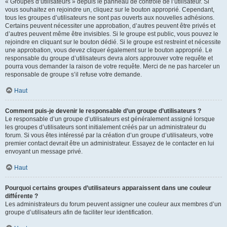
« Groupes d’utilisateurs » depuis le panneau de contrôle de l’utilisateur. Si
vous souhaitez en rejoindre un, cliquez sur le bouton approprié. Cependant,
tous les groupes d’utilisateurs ne sont pas ouverts aux nouvelles adhésions.
Certains peuvent nécessiter une approbation, d’autres peuvent être privés et
d’autres peuvent même être invisibles. Si le groupe est public, vous pouvez le
rejoindre en cliquant sur le bouton dédié. Si le groupe est restreint et nécessite
une approbation, vous devez cliquer également sur le bouton approprié. Le
responsable du groupe d’utilisateurs devra alors approuver votre requête et
pourra vous demander la raison de votre requête. Merci de ne pas harceler un
responsable de groupe s’il refuse votre demande.
Haut
Comment puis-je devenir le responsable d’un groupe d’utilisateurs ?
Le responsable d’un groupe d’utilisateurs est généralement assigné lorsque
les groupes d’utilisateurs sont initialement créés par un administrateur du
forum. Si vous êtes intéressé par la création d’un groupe d’utilisateurs, votre
premier contact devrait être un administrateur. Essayez de le contacter en lui
envoyant un message privé.
Haut
Pourquoi certains groupes d’utilisateurs apparaissent dans une couleur
différente ?
Les administrateurs du forum peuvent assigner une couleur aux membres d’un
groupe d’utilisateurs afin de faciliter leur identification.