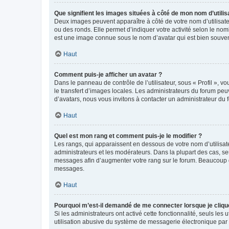
Que signifient les images situées à côté de mon nom d’utilis
Deux images peuvent apparaître à côté de votre nom d’utilisate
ou des ronds. Elle permet d’indiquer votre activité selon le no
est une image connue sous le nom d’avatar qui est bien souvent
Haut
Comment puis-je afficher un avatar ?
Dans le panneau de contrôle de l’utilisateur, sous « Profil », v
le transfert d’images locales. Les administrateurs du forum peuv
d’avatars, nous vous invitons à contacter un administrateur du 
Haut
Quel est mon rang et comment puis-je le modifier ?
Les rangs, qui apparaissent en dessous de votre nom d’utilisate
administrateurs et les modérateurs. Dans la plupart des cas, s
messages afin d’augmenter votre rang sur le forum. Beaucoup 
messages.
Haut
Pourquoi m’est-il demandé de me connecter lorsque je clique s
Si les administrateurs ont activé cette fonctionnalité, seuls le
utilisation abusive du système de messagerie électronique par d