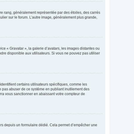
tre rang, généralement représentée par des étoiles, des carrés
culier sur le forum. L’autre image, généralement plus grande,
ice « Gravatar », la galerie d’avatars, les images distantes ou
dre disponible aux utilisateurs. Si vous ne pouvez pas utiliser
entifient certains utilisateurs spécifiques, comme les
ne pas abuser de ce système en publiant inutilement des
rra vous sanctionner en abaissant votre compteur de
sateurs depuis un formulaire dédié. Cela permet d’empêcher une