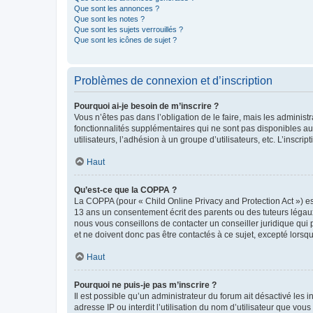
Que sont les annonces ?
Que sont les notes ?
Que sont les sujets verrouillés ?
Que sont les icônes de sujet ?
Problèmes de connexion et d’inscription
Pourquoi ai-je besoin de m’inscrire ?
Vous n’êtes pas dans l’obligation de le faire, mais les adminis
fonctionnalités supplémentaires qui ne sont pas disponibles aux 
utilisateurs, l’adhésion à un groupe d’utilisateurs, etc. L’insc
Haut
Qu’est-ce que la COPPA ?
La COPPA (pour « Child Online Privacy and Protection Act ») es
13 ans un consentement écrit des parents ou des tuteurs légaux
nous vous conseillons de contacter un conseiller juridique qui
et ne doivent donc pas être contactés à ce sujet, excepté lorsq
Haut
Pourquoi ne puis-je pas m’inscrire ?
Il est possible qu’un administrateur du forum ait désactivé les 
adresse IP ou interdit l’utilisation du nom d’utilisateur que vou