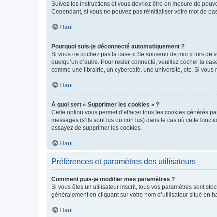
Suivez les instructions et vous devriez être en mesure de pou
Cependant, si vous ne pouvez pas réinitialiser votre mot de pa
Haut
Pourquoi suis-je déconnecté automatiquement ?
Si vous ne cochez pas la case « Se souvenir de moi » lors de v
quelqu’un d’autre. Pour rester connecté, veuillez cocher la ca
comme une librairie, un cybercafé, une université, etc. Si vous n
Haut
À quoi sert « Supprimer les cookies » ?
Cette option vous permet d’effacer tous les cookies générés par
messages (s’ils sont lus ou non lus) dans le cas où cette fonc
essayez de supprimer les cookies.
Haut
Préférences et paramètres des utilisateurs
Comment puis-je modifier mes paramètres ?
Si vous êtes un utilisateur inscrit, tous vos paramètres sont st
généralement en cliquant sur votre nom d’utilisateur situé en 
Haut