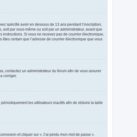
avez spécifié avoir en dessous de 13 ans pendant l’inscription,
s, soit par vous-même ou soit par un administrateur, avant que
es instructions. Si vous ne recevez pas de courrier électronique,
us êtes certain que l’adresse de courrier électronique que vous
 cas, contactez un administrateur du forum afin de vous assurer
a corriger.
iodiquement les utilisateurs inactifs afin de réduire la taille
 connexion et cliquer sur « J’ai perdu mon mot de passe ».