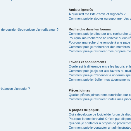
Amis et ignorés
À quoi sert ma liste d’amis et d’ignorés ?
Comment puis-je ajouter ou supprimer des uti
Recherche dans les forums
de courrier électronique d’un utilisateur ?
Comment puis-je effectuer une recherche d
Pourquoi ma recherche ne renvoie aucun ré
Pourquoi ma recherche renvoie à une page 
Comment puis-je rechercher des membres 
Comment puis-je retrouver mes propres me
Favoris et abonnements
Quelle est la différence entre les favoris e
Comment puis-je ajouter aux favoris ou m’ab
Comment puis-je m’abonner à un forum spéc
Comment puis-je résilier mes abonnements
rédaction d’un sujet ?
Pièces jointes
Quelles pièces jointes sont autorisées sur 
Comment puis-je retrouver toutes mes pièce
À propos de phpBB
Qui a développé ce logiciel de forum de dis
Pourquoi la fonctionnalité X n’est pas dispon
Qui dois-je contacter à propos de problèmes
Comment puis-je contacter un administrateu