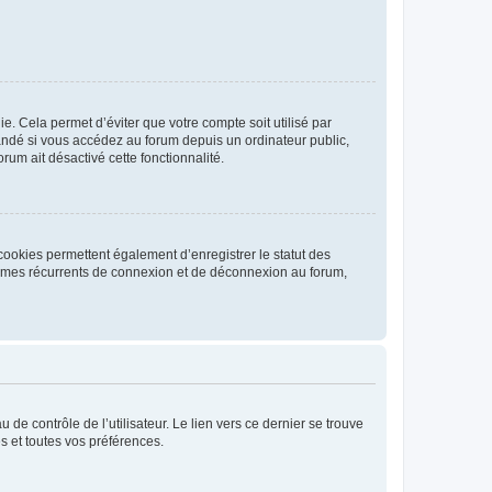
. Cela permet d’éviter que votre compte soit utilisé par
andé si vous accédez au forum depuis un ordinateur public,
rum ait désactivé cette fonctionnalité.
cookies permettent également d’enregistrer le statut des
blèmes récurrents de connexion et de déconnexion au forum,
de contrôle de l’utilisateur. Le lien vers ce dernier se trouve
s et toutes vos préférences.