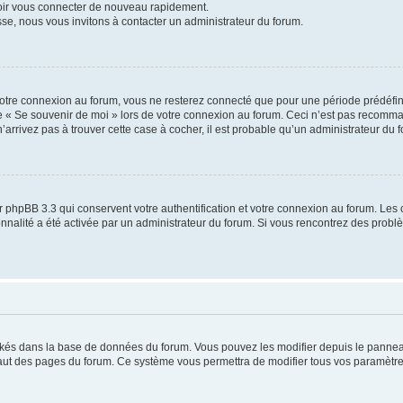
voir vous connecter de nouveau rapidement.
sse, nous vous invitons à contacter un administrateur du forum.
otre connexion au forum, vous ne resterez connecté que pour une période prédéfinie
se « Se souvenir de moi » lors de votre connexion au forum. Ceci n’est pas recomm
’arrivez pas à trouver cette case à cocher, il est probable qu’un administrateur du fo
 phpBB 3.3 qui conservent votre authentification et votre connexion au forum. Les 
tionnalité a été activée par un administrateur du forum. Si vous rencontrez des pro
ockés dans la base de données du forum. Vous pouvez les modifier depuis le panneau 
haut des pages du forum. Ce système vous permettra de modifier tous vos paramètre