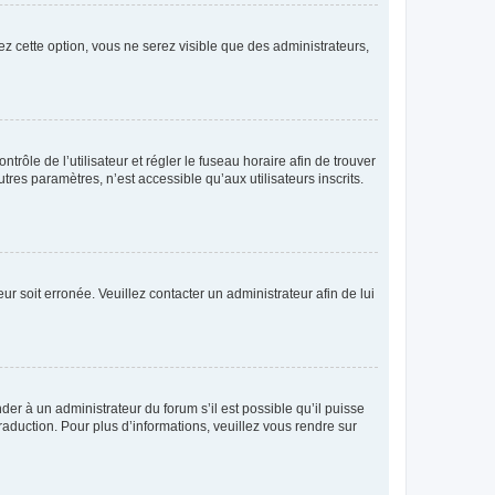
ez cette option, vous ne serez visible que des administrateurs,
ntrôle de l’utilisateur et régler le fuseau horaire afin de trouver
es paramètres, n’est accessible qu’aux utilisateurs inscrits.
ur soit erronée. Veuillez contacter un administrateur afin de lui
der à un administrateur du forum s’il est possible qu’il puisse
raduction. Pour plus d’informations, veuillez vous rendre sur