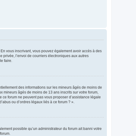
ts. En vous inscrivant, vous pouvez également avoir accès à des
ie privée, l’envoi de courriers électroniques aux autres
e faire.
entiellement des informations sur les mineurs âgés de moins de
x mineurs âgés de moins de 13 ans inscrits sur votre forum,
 de ce forum ne peuvent pas vous proposer d’assistance légale
d’abus ou d’ordres légaux liés à ce forum ? ».
galement possible qu’un administrateur du forum ait banni votre
 forum.