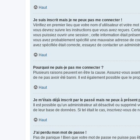
Haut
Je suis inscrit mais je ne peux pas me connecter !
Vérifiez en premier lieu que votre nom d’utilisateur et votre mo
vous devrez suivre les instructions que vous avez reçues. Cert
vous puissiez ouvrir une session ; cette information était présen
vous avez probablement spécifié une mauvaise adresse de courrie
avez spécifiée était correcte, essayez de contacter un administ
Haut
Pourquoi ne puis-je pas me connecter ?
Plusieurs raisons peuvent en être la cause. Assurez-vous avant t
de ne pas avoir été banni. Il est également possible que le propr
Haut
Je m’étais déjà inscrit par le passé mais ne peux à présent
Il est possible qu’un administrateur ait désactivé ou supprimé 
de leur base de données. Si tel était le cas, inscrivez-vous de
Haut
J’ai perdu mon mot de passe !
Pas de panique ! Bien que votre mot de passe ne puisse pas être