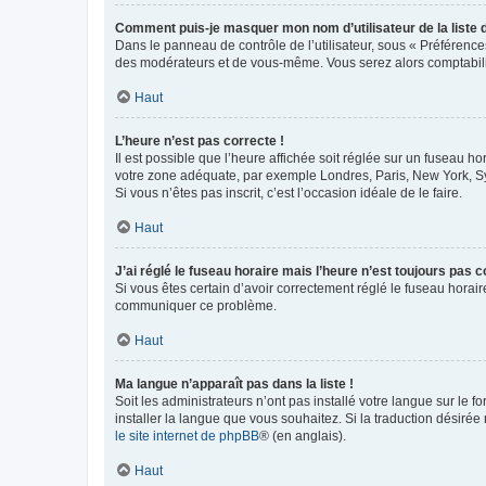
Comment puis-je masquer mon nom d’utilisateur de la liste de
Dans le panneau de contrôle de l’utilisateur, sous « Préférence
des modérateurs et de vous-même. Vous serez alors comptabilis
Haut
L’heure n’est pas correcte !
Il est possible que l’heure affichée soit réglée sur un fuseau hor
votre zone adéquate, par exemple Londres, Paris, New York, Sydn
Si vous n’êtes pas inscrit, c’est l’occasion idéale de le faire.
Haut
J’ai réglé le fuseau horaire mais l’heure n’est toujours pas c
Si vous êtes certain d’avoir correctement réglé le fuseau horaire
communiquer ce problème.
Haut
Ma langue n’apparaît pas dans la liste !
Soit les administrateurs n’ont pas installé votre langue sur le f
installer la langue que vous souhaitez. Si la traduction désirée
le site internet de phpBB
® (en anglais).
Haut