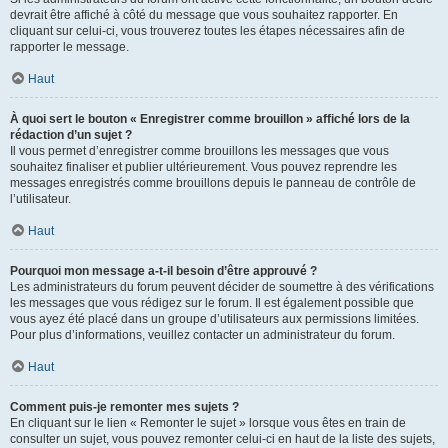
devrait être affiché à côté du message que vous souhaitez rapporter. En
cliquant sur celui-ci, vous trouverez toutes les étapes nécessaires afin de
rapporter le message.
Haut
À quoi sert le bouton « Enregistrer comme brouillon » affiché lors de la
rédaction d’un sujet ?
Il vous permet d’enregistrer comme brouillons les messages que vous
souhaitez finaliser et publier ultérieurement. Vous pouvez reprendre les
messages enregistrés comme brouillons depuis le panneau de contrôle de
l’utilisateur.
Haut
Pourquoi mon message a-t-il besoin d’être approuvé ?
Les administrateurs du forum peuvent décider de soumettre à des vérifications
les messages que vous rédigez sur le forum. Il est également possible que
vous ayez été placé dans un groupe d’utilisateurs aux permissions limitées.
Pour plus d’informations, veuillez contacter un administrateur du forum.
Haut
Comment puis-je remonter mes sujets ?
En cliquant sur le lien « Remonter le sujet » lorsque vous êtes en train de
consulter un sujet, vous pouvez remonter celui-ci en haut de la liste des sujets,