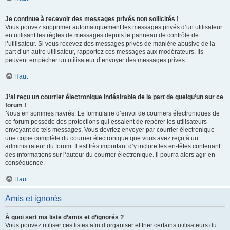
Je continue à recevoir des messages privés non sollicités !
Vous pouvez supprimer automatiquement les messages privés d’un utilisateur
en utilisant les règles de messages depuis le panneau de contrôle de
l’utilisateur. Si vous recevez des messages privés de manière abusive de la
part d’un autre utilisateur, rapportez ces messages aux modérateurs. Ils
peuvent empêcher un utilisateur d’envoyer des messages privés.
Haut
J’ai reçu un courrier électronique indésirable de la part de quelqu’un sur ce
forum !
Nous en sommes navrés. Le formulaire d’envoi de courriers électroniques de
ce forum possède des protections qui essaient de repérer les utilisateurs
envoyant de tels messages. Vous devriez envoyer par courrier électronique
une copie complète du courrier électronique que vous avez reçu à un
administrateur du forum. Il est très important d’y inclure les en-têtes contenant
des informations sur l’auteur du courrier électronique. Il pourra alors agir en
conséquence.
Haut
Amis et ignorés
À quoi sert ma liste d’amis et d’ignorés ?
Vous pouvez utiliser ces listes afin d’organiser et trier certains utilisateurs du