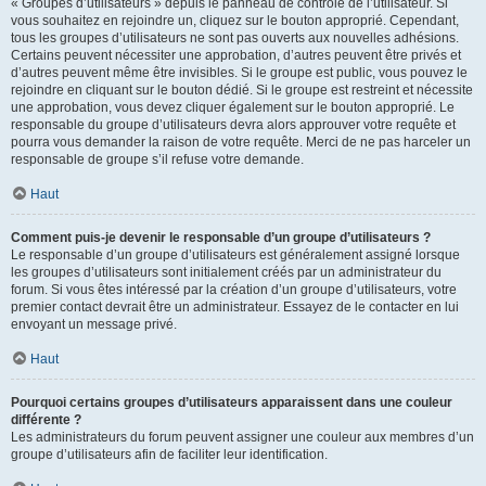
« Groupes d’utilisateurs » depuis le panneau de contrôle de l’utilisateur. Si
vous souhaitez en rejoindre un, cliquez sur le bouton approprié. Cependant,
tous les groupes d’utilisateurs ne sont pas ouverts aux nouvelles adhésions.
Certains peuvent nécessiter une approbation, d’autres peuvent être privés et
d’autres peuvent même être invisibles. Si le groupe est public, vous pouvez le
rejoindre en cliquant sur le bouton dédié. Si le groupe est restreint et nécessite
une approbation, vous devez cliquer également sur le bouton approprié. Le
responsable du groupe d’utilisateurs devra alors approuver votre requête et
pourra vous demander la raison de votre requête. Merci de ne pas harceler un
responsable de groupe s’il refuse votre demande.
Haut
Comment puis-je devenir le responsable d’un groupe d’utilisateurs ?
Le responsable d’un groupe d’utilisateurs est généralement assigné lorsque
les groupes d’utilisateurs sont initialement créés par un administrateur du
forum. Si vous êtes intéressé par la création d’un groupe d’utilisateurs, votre
premier contact devrait être un administrateur. Essayez de le contacter en lui
envoyant un message privé.
Haut
Pourquoi certains groupes d’utilisateurs apparaissent dans une couleur
différente ?
Les administrateurs du forum peuvent assigner une couleur aux membres d’un
groupe d’utilisateurs afin de faciliter leur identification.