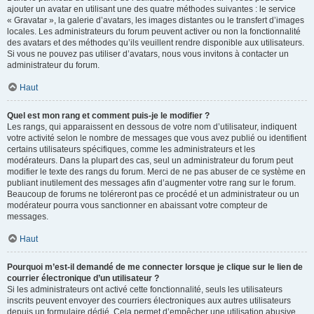
ajouter un avatar en utilisant une des quatre méthodes suivantes : le service
« Gravatar », la galerie d’avatars, les images distantes ou le transfert d’images
locales. Les administrateurs du forum peuvent activer ou non la fonctionnalité
des avatars et des méthodes qu’ils veuillent rendre disponible aux utilisateurs.
Si vous ne pouvez pas utiliser d’avatars, nous vous invitons à contacter un
administrateur du forum.
Haut
Quel est mon rang et comment puis-je le modifier ?
Les rangs, qui apparaissent en dessous de votre nom d’utilisateur, indiquent
votre activité selon le nombre de messages que vous avez publié ou identifient
certains utilisateurs spécifiques, comme les administrateurs et les
modérateurs. Dans la plupart des cas, seul un administrateur du forum peut
modifier le texte des rangs du forum. Merci de ne pas abuser de ce système en
publiant inutilement des messages afin d’augmenter votre rang sur le forum.
Beaucoup de forums ne toléreront pas ce procédé et un administrateur ou un
modérateur pourra vous sanctionner en abaissant votre compteur de
messages.
Haut
Pourquoi m’est-il demandé de me connecter lorsque je clique sur le lien de
courrier électronique d’un utilisateur ?
Si les administrateurs ont activé cette fonctionnalité, seuls les utilisateurs
inscrits peuvent envoyer des courriers électroniques aux autres utilisateurs
depuis un formulaire dédié. Cela permet d’empêcher une utilisation abusive