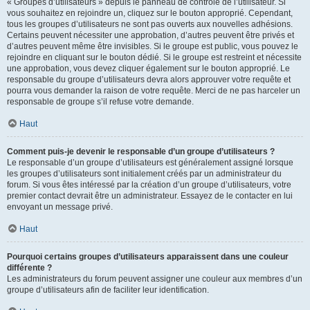
« Groupes d’utilisateurs » depuis le panneau de contrôle de l’utilisateur. Si
vous souhaitez en rejoindre un, cliquez sur le bouton approprié. Cependant,
tous les groupes d’utilisateurs ne sont pas ouverts aux nouvelles adhésions.
Certains peuvent nécessiter une approbation, d’autres peuvent être privés et
d’autres peuvent même être invisibles. Si le groupe est public, vous pouvez le
rejoindre en cliquant sur le bouton dédié. Si le groupe est restreint et nécessite
une approbation, vous devez cliquer également sur le bouton approprié. Le
responsable du groupe d’utilisateurs devra alors approuver votre requête et
pourra vous demander la raison de votre requête. Merci de ne pas harceler un
responsable de groupe s’il refuse votre demande.
Haut
Comment puis-je devenir le responsable d’un groupe d’utilisateurs ?
Le responsable d’un groupe d’utilisateurs est généralement assigné lorsque
les groupes d’utilisateurs sont initialement créés par un administrateur du
forum. Si vous êtes intéressé par la création d’un groupe d’utilisateurs, votre
premier contact devrait être un administrateur. Essayez de le contacter en lui
envoyant un message privé.
Haut
Pourquoi certains groupes d’utilisateurs apparaissent dans une couleur
différente ?
Les administrateurs du forum peuvent assigner une couleur aux membres d’un
groupe d’utilisateurs afin de faciliter leur identification.