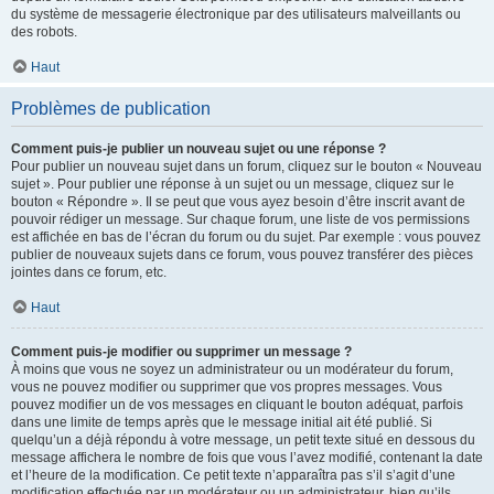
du système de messagerie électronique par des utilisateurs malveillants ou
des robots.
Haut
Problèmes de publication
Comment puis-je publier un nouveau sujet ou une réponse ?
Pour publier un nouveau sujet dans un forum, cliquez sur le bouton « Nouveau
sujet ». Pour publier une réponse à un sujet ou un message, cliquez sur le
bouton « Répondre ». Il se peut que vous ayez besoin d’être inscrit avant de
pouvoir rédiger un message. Sur chaque forum, une liste de vos permissions
est affichée en bas de l’écran du forum ou du sujet. Par exemple : vous pouvez
publier de nouveaux sujets dans ce forum, vous pouvez transférer des pièces
jointes dans ce forum, etc.
Haut
Comment puis-je modifier ou supprimer un message ?
À moins que vous ne soyez un administrateur ou un modérateur du forum,
vous ne pouvez modifier ou supprimer que vos propres messages. Vous
pouvez modifier un de vos messages en cliquant le bouton adéquat, parfois
dans une limite de temps après que le message initial ait été publié. Si
quelqu’un a déjà répondu à votre message, un petit texte situé en dessous du
message affichera le nombre de fois que vous l’avez modifié, contenant la date
et l’heure de la modification. Ce petit texte n’apparaîtra pas s’il s’agit d’une
modification effectuée par un modérateur ou un administrateur, bien qu’ils