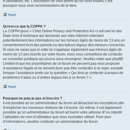
d’utilisateurs, etc. L’inscription ne vous prend qu’un court instant, c’est
pourquoi nous vous recommandons de le faire.
Haut
Qu’est-ce que la COPPA ?
La COPPA (pour « Child Online Privacy and Protection Act ») est une loi des
États-Unis d’Amérique qui demande aux sites internet collectant
potentiellement des informations sur les mineurs âgés de moins de 13 ans un
consentement écrit des parents ou des tuteurs légaux des mineurs concernés.
Si vous ne savez pas si cette loi s’applique également aux mineurs âgés de
moins de 13 ans inscrits sur votre forum, nous vous conseillons de contacter
un conseiller juridique qui pourra vous renseigner. Veuillez noter que phpBB
Limited et que les propriétaires de ce forum ne peuvent pas vous proposer
d’assistance légale et ne doivent donc pas être contactés à ce sujet, excepté
lorsque l’assistance porte sur la question « Qui dois-je contacter à propos de
problèmes d’abus ou d’ordres légaux liés à ce forum ? ».
Haut
Pourquoi ne puis-je pas m’inscrire ?
Il est possible qu’un administrateur du forum ait désactivé les inscriptions afin
d’empêcher les nouveaux visiteurs de s’inscrire. De même, il est également
possible qu’un administrateur du forum ait banni votre adresse IP ou interdit
l’utilisation du nom d’utilisateur que vous souhaitez utiliser. Pour plus
d’informations, veuillez contacter un administrateur du forum.