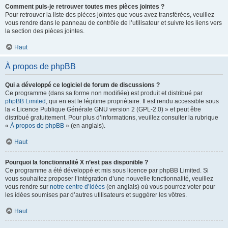
Comment puis-je retrouver toutes mes pièces jointes ?
Pour retrouver la liste des pièces jointes que vous avez transférées, veuillez
vous rendre dans le panneau de contrôle de l’utilisateur et suivre les liens vers
la section des pièces jointes.
Haut
À propos de phpBB
Qui a développé ce logiciel de forum de discussions ?
Ce programme (dans sa forme non modifiée) est produit et distribué par
phpBB Limited
, qui en est le légitime propriétaire. Il est rendu accessible sous
la « Licence Publique Générale GNU version 2 (GPL-2.0) » et peut être
distribué gratuitement. Pour plus d’informations, veuillez consulter la rubrique
«
À propos de phpBB
» (en anglais).
Haut
Pourquoi la fonctionnalité X n’est pas disponible ?
Ce programme a été développé et mis sous licence par phpBB Limited. Si
vous souhaitez proposer l’intégration d’une nouvelle fonctionnalité, veuillez
vous rendre sur
notre centre d’idées
(en anglais) où vous pourrez voter pour
les idées soumises par d’autres utilisateurs et suggérer les vôtres.
Haut