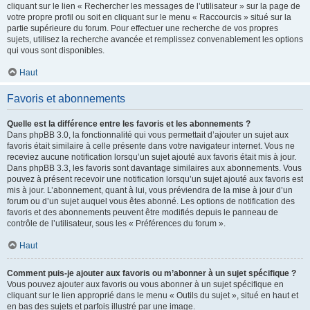
cliquant sur le lien « Rechercher les messages de l’utilisateur » sur la page de
votre propre profil ou soit en cliquant sur le menu « Raccourcis » situé sur la
partie supérieure du forum. Pour effectuer une recherche de vos propres
sujets, utilisez la recherche avancée et remplissez convenablement les options
qui vous sont disponibles.
Haut
Favoris et abonnements
Quelle est la différence entre les favoris et les abonnements ?
Dans phpBB 3.0, la fonctionnalité qui vous permettait d’ajouter un sujet aux
favoris était similaire à celle présente dans votre navigateur internet. Vous ne
receviez aucune notification lorsqu’un sujet ajouté aux favoris était mis à jour.
Dans phpBB 3.3, les favoris sont davantage similaires aux abonnements. Vous
pouvez à présent recevoir une notification lorsqu’un sujet ajouté aux favoris est
mis à jour. L’abonnement, quant à lui, vous préviendra de la mise à jour d’un
forum ou d’un sujet auquel vous êtes abonné. Les options de notification des
favoris et des abonnements peuvent être modifiés depuis le panneau de
contrôle de l’utilisateur, sous les « Préférences du forum ».
Haut
Comment puis-je ajouter aux favoris ou m’abonner à un sujet spécifique ?
Vous pouvez ajouter aux favoris ou vous abonner à un sujet spécifique en
cliquant sur le lien approprié dans le menu « Outils du sujet », situé en haut et
en bas des sujets et parfois illustré par une image.