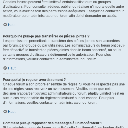
Certains forums peuvent être limités à certains utilisateurs ou groupes
d’utilisateurs. Pour consulter, rédiger, publier ou réaliser n’importe quelle autre
action, vous avez besoin des permissions adéquates. Essayez de contacter un
modérateur ou un administrateur du forum afin de lui demander un accès.
Haut
Pourquoi ne puis-je pas transférer de pièces jointes ?
Les permissions permettant de transférer des pièces jointes sont accordées
par forum, par groupe ou par utilisateur. Les administrateurs du forum ont peut-
être désactivé le transfert de pièces jointes dans le forum concerné, ou seuls
certains groupes d’utilisateurs détiennent cette autorisation. Pour plus
d’informations, veuillez contacter un administrateur du forum.
Haut
Pourquoi ai-je reçu un avertissement ?
Chaque forum a son propre ensemble de règles. Si vous ne respectez pas une
de ces règles, vous recevrez un avertissement. Veuillez noter que cette
décision n’appartient qu’aux administrateurs du forum, phpBB Limited n’est en
aucun cas responsable du règlement instauré sur cet espace. Pour plus
d’informations, veuillez contacter un administrateur du forum.
Haut
Comment puis-je rapporter des messages à un modérateur ?
Si les administrateurs du forum ont activé cette fonctionnalité, un bouton dédié