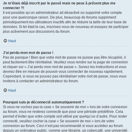
Je m’étais déjà inscrit par le passé mais ne peux à présent plus me
connecter ?!
Il est possible qu’un administrateur ait désactivé ou supprimé votre compte
pour une quelconque raison. De plus, beaucoup de forums suppriment
périodiquement les utilisateurs inactifs afin de réduire la taille de leur base de
données. Si tel était le cas, inscrivez-vous de nouveau et essayez de participer
plus activement aux discussions du forum.
Haut
J’ai perdu mon mot de passe !
Pas de panique ! Bien que votre mot de passe ne puisse pas être récupéré, il
peut facilement être réinitialisé. Veuillez vous rendre sur la page de connexion
et cliquer sur « J’ai perdu mon mot de passe ». Suivez les instructions et vous
devriez être en mesure de pouvoir vous connecter de nouveau rapidement.
Cependant, si vous ne pouvez pas réinitialiser votre mot de passe, nous vous
invitons à contacter un administrateur du forum.
Haut
Pourquoi suis-je déconnecté automatiquement ?
Si vous ne cochez pas la case « Se souvenir de moi » lors de votre connexion
au forum, vous ne resterez connecté que pour une période prédéfinie. Cela
permet d’éviter que votre compte soit utilisé par quelqu’un d’autre. Pour rester
connecté, veuillez cocher la case « Se souvenir de moi » lors de votre
connexion au forum. Ceci n’est pas recommandé si vous accédez au forum
depuis un ordinateur public, comme une librairie, un cybercafé, une université,