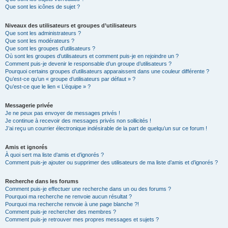
Que sont les icônes de sujet ?
Niveaux des utilisateurs et groupes d’utilisateurs
Que sont les administrateurs ?
Que sont les modérateurs ?
Que sont les groupes d’utilisateurs ?
Où sont les groupes d’utilisateurs et comment puis-je en rejoindre un ?
Comment puis-je devenir le responsable d’un groupe d’utilisateurs ?
Pourquoi certains groupes d’utilisateurs apparaissent dans une couleur différente ?
Qu’est-ce qu’un « groupe d’utilisateurs par défaut » ?
Qu’est-ce que le lien « L’équipe » ?
Messagerie privée
Je ne peux pas envoyer de messages privés !
Je continue à recevoir des messages privés non sollicités !
J’ai reçu un courrier électronique indésirable de la part de quelqu’un sur ce forum !
Amis et ignorés
À quoi sert ma liste d’amis et d’ignorés ?
Comment puis-je ajouter ou supprimer des utilisateurs de ma liste d’amis et d’ignorés ?
Recherche dans les forums
Comment puis-je effectuer une recherche dans un ou des forums ?
Pourquoi ma recherche ne renvoie aucun résultat ?
Pourquoi ma recherche renvoie à une page blanche ?!
Comment puis-je rechercher des membres ?
Comment puis-je retrouver mes propres messages et sujets ?