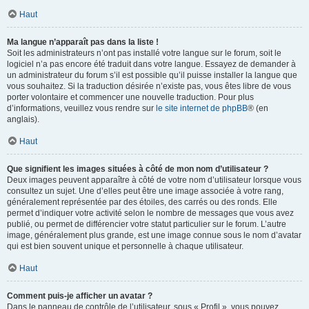
Haut
Ma langue n’apparaît pas dans la liste !
Soit les administrateurs n’ont pas installé votre langue sur le forum, soit le
logiciel n’a pas encore été traduit dans votre langue. Essayez de demander à
un administrateur du forum s’il est possible qu’il puisse installer la langue que
vous souhaitez. Si la traduction désirée n’existe pas, vous êtes libre de vous
porter volontaire et commencer une nouvelle traduction. Pour plus
d’informations, veuillez vous rendre sur
le site internet de phpBB
® (en
anglais).
Haut
Que signifient les images situées à côté de mon nom d’utilisateur ?
Deux images peuvent apparaître à côté de votre nom d’utilisateur lorsque vous
consultez un sujet. Une d’elles peut être une image associée à votre rang,
généralement représentée par des étoiles, des carrés ou des ronds. Elle
permet d’indiquer votre activité selon le nombre de messages que vous avez
publié, ou permet de différencier votre statut particulier sur le forum. L’autre
image, généralement plus grande, est une image connue sous le nom d’avatar
qui est bien souvent unique et personnelle à chaque utilisateur.
Haut
Comment puis-je afficher un avatar ?
Dans le panneau de contrôle de l’utilisateur, sous « Profil », vous pouvez