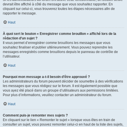
devrait être affiché à côté du message que vous souhaitez rapporter. En
cliquant sur celui-ci, vous trouverez toutes les étapes nécessaires afin de
rapporter le message.
Haut
À quoi sert le bouton « Enregistrer comme brouillon » affiché lors de la
rédaction d’un sujet ?
Il vous permet d’enregistrer comme brouillons les messages que vous
souhaitez finaliser et publier ultérieurement. Vous pouvez reprendre les
messages enregistrés comme brouillons depuis le panneau de contrôle de
l’utilisateur.
Haut
Pourquoi mon message a-t-il besoin d’être approuvé ?
Les administrateurs du forum peuvent décider de soumettre à des vérifications
les messages que vous rédigez sur le forum. Il est également possible que
vous ayez été placé dans un groupe d’utilisateurs aux permissions limitées.
Pour plus d’informations, veuillez contacter un administrateur du forum.
Haut
Comment puis-je remonter mes sujets ?
En cliquant sur le lien « Remonter le sujet » lorsque vous êtes en train de
consulter un sujet, vous pouvez remonter celui-ci en haut de la liste des sujets,