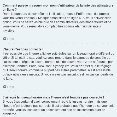
Comment puis-je masquer mon nom d’utilisateur de la liste des utilisateurs
en ligne ?
Dans le panneau de contrôle de l’utilisateur, sous « Préférences du forum »,
vous trouverez l’option « Masquer mon statut en ligne ». Si vous activez cette
option, vous ne serez visible que des administrateurs, des modérateurs et de
vous-même. Vous serez alors comptabilisé comme étant un utilisateur
invisible.
Haut
L’heure n’est pas correcte !
Il est possible que l’heure affichée soit réglée sur un fuseau horaire différent du
vôtre. Si tel était le cas, veuillez vous rendre dans le panneau de contrôle de
l’utilisateur et régler le fuseau horaire afin de trouver votre zone adéquate, par
exemple Londres, Paris, New York, Sydney, etc. Veuillez noter que le réglage
du fuseau horaire, comme la plupart des autres paramètres, n’est accessible
qu’aux utilisateurs inscrits. Si vous n’êtes pas inscrit, c’est l’occasion idéale de
le faire.
Haut
J’ai réglé le fuseau horaire mais l’heure n’est toujours pas correcte !
Si vous êtes certain d’avoir correctement réglé le fuseau horaire mais que
l’heure n’est toujours pas correcte, il est probable que l’horloge du serveur soit
erronée. Veuillez contacter un administrateur afin de lui communiquer ce
problème.