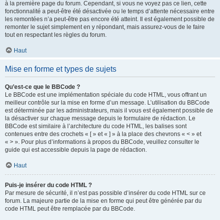
à la première page du forum. Cependant, si vous ne voyez pas ce lien, cette
fonctionnalité a peut-être été désactivée ou le temps d’attente nécessaire entre
les remontées n’a peut-être pas encore été atteint. Il est également possible de
remonter le sujet simplement en y répondant, mais assurez-vous de le faire
tout en respectant les règles du forum.
Haut
Mise en forme et types de sujets
Qu’est-ce que le BBCode ?
Le BBCode est une implémentation spéciale du code HTML, vous offrant un
meilleur contrôle sur la mise en forme d’un message. L’utilisation du BBCode
est déterminée par les administrateurs, mais il vous est également possible de
la désactiver sur chaque message depuis le formulaire de rédaction. Le
BBCode est similaire à l’architecture du code HTML, les balises sont
contenues entre des crochets « [ » et « ] » à la place des chevrons « < » et
« > ». Pour plus d’informations à propos du BBCode, veuillez consulter le
guide qui est accessible depuis la page de rédaction.
Haut
Puis-je insérer du code HTML ?
Par mesure de sécurité, il n’est pas possible d’insérer du code HTML sur ce
forum. La majeure partie de la mise en forme qui peut être générée par du
code HTML peut être remplacée par du BBCode.