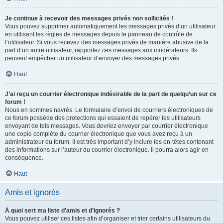
Je continue à recevoir des messages privés non sollicités !
Vous pouvez supprimer automatiquement les messages privés d’un utilisateur
en utilisant les règles de messages depuis le panneau de contrôle de
l’utilisateur. Si vous recevez des messages privés de manière abusive de la
part d’un autre utilisateur, rapportez ces messages aux modérateurs. Ils
peuvent empêcher un utilisateur d’envoyer des messages privés.
Haut
J’ai reçu un courrier électronique indésirable de la part de quelqu’un sur ce
forum !
Nous en sommes navrés. Le formulaire d’envoi de courriers électroniques de
ce forum possède des protections qui essaient de repérer les utilisateurs
envoyant de tels messages. Vous devriez envoyer par courrier électronique
une copie complète du courrier électronique que vous avez reçu à un
administrateur du forum. Il est très important d’y inclure les en-têtes contenant
des informations sur l’auteur du courrier électronique. Il pourra alors agir en
conséquence.
Haut
Amis et ignorés
À quoi sert ma liste d’amis et d’ignorés ?
Vous pouvez utiliser ces listes afin d’organiser et trier certains utilisateurs du