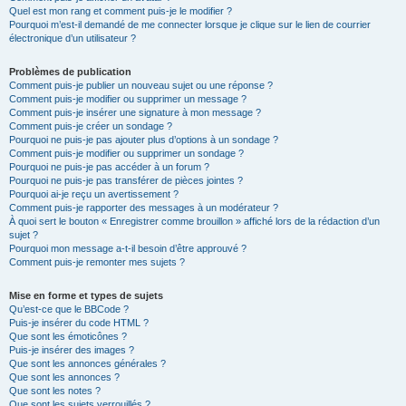
Quel est mon rang et comment puis-je le modifier ?
Pourquoi m’est-il demandé de me connecter lorsque je clique sur le lien de courrier
électronique d’un utilisateur ?
Problèmes de publication
Comment puis-je publier un nouveau sujet ou une réponse ?
Comment puis-je modifier ou supprimer un message ?
Comment puis-je insérer une signature à mon message ?
Comment puis-je créer un sondage ?
Pourquoi ne puis-je pas ajouter plus d’options à un sondage ?
Comment puis-je modifier ou supprimer un sondage ?
Pourquoi ne puis-je pas accéder à un forum ?
Pourquoi ne puis-je pas transférer de pièces jointes ?
Pourquoi ai-je reçu un avertissement ?
Comment puis-je rapporter des messages à un modérateur ?
À quoi sert le bouton « Enregistrer comme brouillon » affiché lors de la rédaction d’un
sujet ?
Pourquoi mon message a-t-il besoin d’être approuvé ?
Comment puis-je remonter mes sujets ?
Mise en forme et types de sujets
Qu’est-ce que le BBCode ?
Puis-je insérer du code HTML ?
Que sont les émoticônes ?
Puis-je insérer des images ?
Que sont les annonces générales ?
Que sont les annonces ?
Que sont les notes ?
Que sont les sujets verrouillés ?