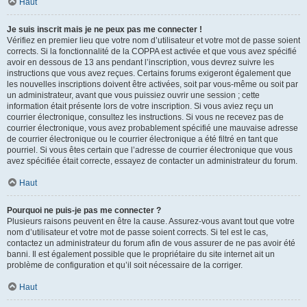
Haut
Je suis inscrit mais je ne peux pas me connecter !
Vérifiez en premier lieu que votre nom d’utilisateur et votre mot de passe soient
corrects. Si la fonctionnalité de la COPPA est activée et que vous avez spécifié
avoir en dessous de 13 ans pendant l’inscription, vous devrez suivre les
instructions que vous avez reçues. Certains forums exigeront également que
les nouvelles inscriptions doivent être activées, soit par vous-même ou soit par
un administrateur, avant que vous puissiez ouvrir une session ; cette
information était présente lors de votre inscription. Si vous aviez reçu un
courrier électronique, consultez les instructions. Si vous ne recevez pas de
courrier électronique, vous avez probablement spécifié une mauvaise adresse
de courrier électronique ou le courrier électronique a été filtré en tant que
pourriel. Si vous êtes certain que l’adresse de courrier électronique que vous
avez spécifiée était correcte, essayez de contacter un administrateur du forum.
Haut
Pourquoi ne puis-je pas me connecter ?
Plusieurs raisons peuvent en être la cause. Assurez-vous avant tout que votre
nom d’utilisateur et votre mot de passe soient corrects. Si tel est le cas,
contactez un administrateur du forum afin de vous assurer de ne pas avoir été
banni. Il est également possible que le propriétaire du site internet ait un
problème de configuration et qu’il soit nécessaire de la corriger.
Haut