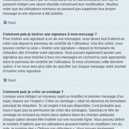
puissent rédiger une raison discrète concernant leur modification. Veuillez
noter que les utilisateurs normaux ne peuvent pas supprimer leur propre
message si une réponse a été publiée.
Haut
Comment puis-je insérer une signature à mon message ?
Pour insérer une signature à un de vos messages, vous devez tout d’abord en
créer une depuis le panneau de contrôle de l’utilisateur. Une fois créée, vous
pouvez cocher la case « Insérer une signature » depuis le formulaire de
rédaction afin d’insérer votre signature. Vous pouvez également ajouter une
signature qui sera insérée à tous vos messages en cochant la case appropriée
dans le panneau de contrôle de l’utilisateur. Si vous choisissez cette dernière
option, il ne vous sera plus utile de spécifier sur chaque message votre souhait
d’insérer votre signature.
Haut
Comment puis-je créer un sondage ?
Lorsque vous rédigez un nouveau sujet ou modifiez le premier message d’un
sujet, cliquez sur l’onglet « Créer un sondage » situé en-dessous du formulaire
principal de rédaction. Si cet onglet n’est pas disponible, il est probable que
vous n’ayez pas la permission de créer des sondages. Saisissez le titre du
sondage en incluant au moins deux options dans les champs adéquats,
chaque option devant être insérée sur une nouvelle ligne. Vous pouvez définir
le nombre d’options que les utilisateurs peuvent insérer en modifiant, lors du
vote, le nombre des « Options par utilisateur ». Vous pouvez également