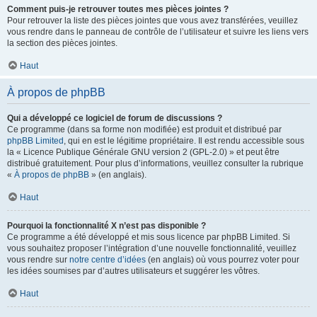
Comment puis-je retrouver toutes mes pièces jointes ?
Pour retrouver la liste des pièces jointes que vous avez transférées, veuillez
vous rendre dans le panneau de contrôle de l’utilisateur et suivre les liens vers
la section des pièces jointes.
Haut
À propos de phpBB
Qui a développé ce logiciel de forum de discussions ?
Ce programme (dans sa forme non modifiée) est produit et distribué par
phpBB Limited
, qui en est le légitime propriétaire. Il est rendu accessible sous
la « Licence Publique Générale GNU version 2 (GPL-2.0) » et peut être
distribué gratuitement. Pour plus d’informations, veuillez consulter la rubrique
«
À propos de phpBB
» (en anglais).
Haut
Pourquoi la fonctionnalité X n’est pas disponible ?
Ce programme a été développé et mis sous licence par phpBB Limited. Si
vous souhaitez proposer l’intégration d’une nouvelle fonctionnalité, veuillez
vous rendre sur
notre centre d’idées
(en anglais) où vous pourrez voter pour
les idées soumises par d’autres utilisateurs et suggérer les vôtres.
Haut