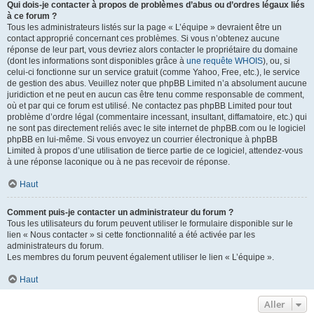
Qui dois-je contacter à propos de problèmes d’abus ou d’ordres légaux liés
à ce forum ?
Tous les administrateurs listés sur la page « L’équipe » devraient être un
contact approprié concernant ces problèmes. Si vous n’obtenez aucune
réponse de leur part, vous devriez alors contacter le propriétaire du domaine
(dont les informations sont disponibles grâce à
une requête WHOIS
), ou, si
celui-ci fonctionne sur un service gratuit (comme Yahoo, Free, etc.), le service
de gestion des abus. Veuillez noter que phpBB Limited n’a absolument aucune
juridiction et ne peut en aucun cas être tenu comme responsable de comment,
où et par qui ce forum est utilisé. Ne contactez pas phpBB Limited pour tout
problème d’ordre légal (commentaire incessant, insultant, diffamatoire, etc.) qui
ne sont pas directement reliés avec le site internet de phpBB.com ou le logiciel
phpBB en lui-même. Si vous envoyez un courrier électronique à phpBB
Limited à propos d’une utilisation de tierce partie de ce logiciel, attendez-vous
à une réponse laconique ou à ne pas recevoir de réponse.
Haut
Comment puis-je contacter un administrateur du forum ?
Tous les utilisateurs du forum peuvent utiliser le formulaire disponible sur le
lien « Nous contacter » si cette fonctionnalité a été activée par les
administrateurs du forum.
Les membres du forum peuvent également utiliser le lien « L’équipe ».
Haut
Aller