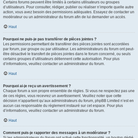
Certains forums peuvent être limités à certains utilisateurs ou groupes
d’utilisateurs. Pour consulter, rédiger, publier ou réaliser n’importe quelle autre
action, vous avez besoin des permissions adéquates. Essayez de contacter un
modérateur ou un administrateur du forum afin de lui demander un accès.
Haut
Pourquoi ne puis-je pas transférer de pièces jointes ?
Les permissions permettant de transférer des pièces jointes sont accordées
par forum, par groupe ou par utilisateur. Les administrateurs du forum ont peut-
être désactivé le transfert de pièces jointes dans le forum concerné, ou seuls
certains groupes d’utilisateurs détiennent cette autorisation. Pour plus
d’informations, veuillez contacter un administrateur du forum.
Haut
Pourquoi ai-je reçu un avertissement ?
Chaque forum a son propre ensemble de règles. Si vous ne respectez pas une
de ces règles, vous recevrez un avertissement. Veuillez noter que cette
décision n’appartient qu’aux administrateurs du forum, phpBB Limited n’est en
aucun cas responsable du règlement instauré sur cet espace. Pour plus
d’informations, veuillez contacter un administrateur du forum.
Haut
Comment puis-je rapporter des messages à un modérateur ?
Si les administrateurs du forum ont activé cette fonctionnalité, un bouton dédié