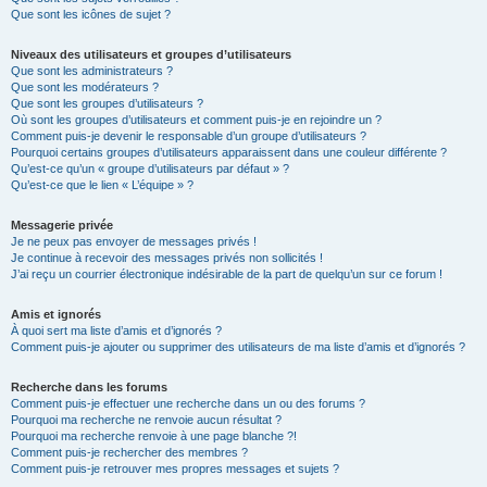
Que sont les icônes de sujet ?
Niveaux des utilisateurs et groupes d’utilisateurs
Que sont les administrateurs ?
Que sont les modérateurs ?
Que sont les groupes d’utilisateurs ?
Où sont les groupes d’utilisateurs et comment puis-je en rejoindre un ?
Comment puis-je devenir le responsable d’un groupe d’utilisateurs ?
Pourquoi certains groupes d’utilisateurs apparaissent dans une couleur différente ?
Qu’est-ce qu’un « groupe d’utilisateurs par défaut » ?
Qu’est-ce que le lien « L’équipe » ?
Messagerie privée
Je ne peux pas envoyer de messages privés !
Je continue à recevoir des messages privés non sollicités !
J’ai reçu un courrier électronique indésirable de la part de quelqu’un sur ce forum !
Amis et ignorés
À quoi sert ma liste d’amis et d’ignorés ?
Comment puis-je ajouter ou supprimer des utilisateurs de ma liste d’amis et d’ignorés ?
Recherche dans les forums
Comment puis-je effectuer une recherche dans un ou des forums ?
Pourquoi ma recherche ne renvoie aucun résultat ?
Pourquoi ma recherche renvoie à une page blanche ?!
Comment puis-je rechercher des membres ?
Comment puis-je retrouver mes propres messages et sujets ?