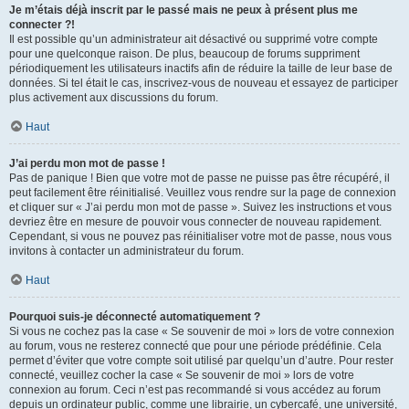
Je m’étais déjà inscrit par le passé mais ne peux à présent plus me
connecter ?!
Il est possible qu’un administrateur ait désactivé ou supprimé votre compte
pour une quelconque raison. De plus, beaucoup de forums suppriment
périodiquement les utilisateurs inactifs afin de réduire la taille de leur base de
données. Si tel était le cas, inscrivez-vous de nouveau et essayez de participer
plus activement aux discussions du forum.
Haut
J’ai perdu mon mot de passe !
Pas de panique ! Bien que votre mot de passe ne puisse pas être récupéré, il
peut facilement être réinitialisé. Veuillez vous rendre sur la page de connexion
et cliquer sur « J’ai perdu mon mot de passe ». Suivez les instructions et vous
devriez être en mesure de pouvoir vous connecter de nouveau rapidement.
Cependant, si vous ne pouvez pas réinitialiser votre mot de passe, nous vous
invitons à contacter un administrateur du forum.
Haut
Pourquoi suis-je déconnecté automatiquement ?
Si vous ne cochez pas la case « Se souvenir de moi » lors de votre connexion
au forum, vous ne resterez connecté que pour une période prédéfinie. Cela
permet d’éviter que votre compte soit utilisé par quelqu’un d’autre. Pour rester
connecté, veuillez cocher la case « Se souvenir de moi » lors de votre
connexion au forum. Ceci n’est pas recommandé si vous accédez au forum
depuis un ordinateur public, comme une librairie, un cybercafé, une université,