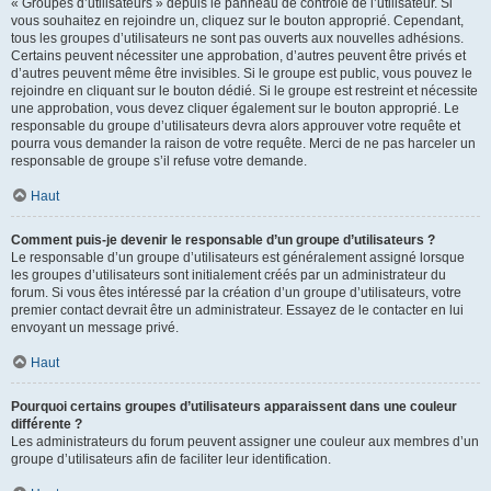
« Groupes d’utilisateurs » depuis le panneau de contrôle de l’utilisateur. Si
vous souhaitez en rejoindre un, cliquez sur le bouton approprié. Cependant,
tous les groupes d’utilisateurs ne sont pas ouverts aux nouvelles adhésions.
Certains peuvent nécessiter une approbation, d’autres peuvent être privés et
d’autres peuvent même être invisibles. Si le groupe est public, vous pouvez le
rejoindre en cliquant sur le bouton dédié. Si le groupe est restreint et nécessite
une approbation, vous devez cliquer également sur le bouton approprié. Le
responsable du groupe d’utilisateurs devra alors approuver votre requête et
pourra vous demander la raison de votre requête. Merci de ne pas harceler un
responsable de groupe s’il refuse votre demande.
Haut
Comment puis-je devenir le responsable d’un groupe d’utilisateurs ?
Le responsable d’un groupe d’utilisateurs est généralement assigné lorsque
les groupes d’utilisateurs sont initialement créés par un administrateur du
forum. Si vous êtes intéressé par la création d’un groupe d’utilisateurs, votre
premier contact devrait être un administrateur. Essayez de le contacter en lui
envoyant un message privé.
Haut
Pourquoi certains groupes d’utilisateurs apparaissent dans une couleur
différente ?
Les administrateurs du forum peuvent assigner une couleur aux membres d’un
groupe d’utilisateurs afin de faciliter leur identification.