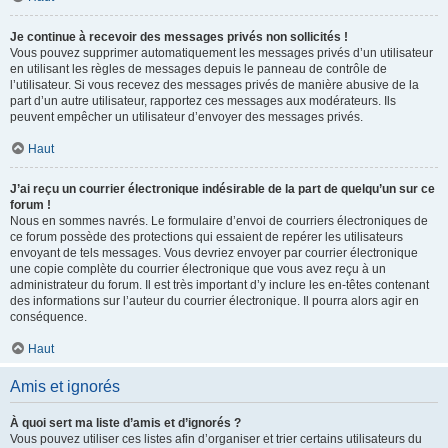
Je continue à recevoir des messages privés non sollicités !
Vous pouvez supprimer automatiquement les messages privés d’un utilisateur
en utilisant les règles de messages depuis le panneau de contrôle de
l’utilisateur. Si vous recevez des messages privés de manière abusive de la
part d’un autre utilisateur, rapportez ces messages aux modérateurs. Ils
peuvent empêcher un utilisateur d’envoyer des messages privés.
Haut
J’ai reçu un courrier électronique indésirable de la part de quelqu’un sur ce
forum !
Nous en sommes navrés. Le formulaire d’envoi de courriers électroniques de
ce forum possède des protections qui essaient de repérer les utilisateurs
envoyant de tels messages. Vous devriez envoyer par courrier électronique
une copie complète du courrier électronique que vous avez reçu à un
administrateur du forum. Il est très important d’y inclure les en-têtes contenant
des informations sur l’auteur du courrier électronique. Il pourra alors agir en
conséquence.
Haut
Amis et ignorés
À quoi sert ma liste d’amis et d’ignorés ?
Vous pouvez utiliser ces listes afin d’organiser et trier certains utilisateurs du