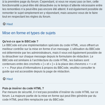
à la première page du forum. Cependant, si vous ne voyez pas ce lien, cette
fonctionnalité a peut-être été désactivée ou le temps d’attente nécessaire entre
les remontées n’a peut-être pas encore été atteint. Il est également possible de
remonter le sujet simplement en y répondant, mais assurez-vous de le faire
tout en respectant les règles du forum.
Haut
Mise en forme et types de sujets
Qu’est-ce que le BBCode ?
Le BBCode est une implémentation spéciale du code HTML, vous offrant un
meilleur contrôle sur la mise en forme d’un message. L’utilisation du BBCode
est déterminée par les administrateurs, mais il vous est également possible de
la désactiver sur chaque message depuis le formulaire de rédaction. Le
BBCode est similaire à l’architecture du code HTML, les balises sont
contenues entre des crochets « [ » et « ] » à la place des chevrons « < » et
« > ». Pour plus d’informations à propos du BBCode, veuillez consulter le
guide qui est accessible depuis la page de rédaction.
Haut
Puis-je insérer du code HTML ?
Par mesure de sécurité, il n’est pas possible d’insérer du code HTML sur ce
forum. La majeure partie de la mise en forme qui peut être générée par du
code HTML peut être remplacée par du BBCode.