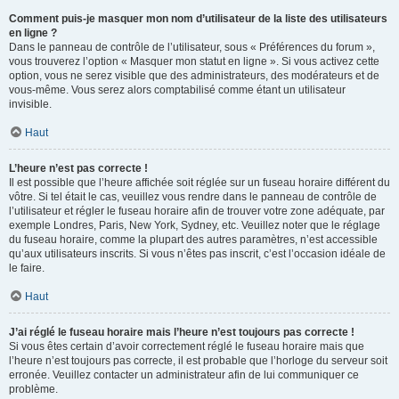
Comment puis-je masquer mon nom d’utilisateur de la liste des utilisateurs
en ligne ?
Dans le panneau de contrôle de l’utilisateur, sous « Préférences du forum »,
vous trouverez l’option « Masquer mon statut en ligne ». Si vous activez cette
option, vous ne serez visible que des administrateurs, des modérateurs et de
vous-même. Vous serez alors comptabilisé comme étant un utilisateur
invisible.
Haut
L’heure n’est pas correcte !
Il est possible que l’heure affichée soit réglée sur un fuseau horaire différent du
vôtre. Si tel était le cas, veuillez vous rendre dans le panneau de contrôle de
l’utilisateur et régler le fuseau horaire afin de trouver votre zone adéquate, par
exemple Londres, Paris, New York, Sydney, etc. Veuillez noter que le réglage
du fuseau horaire, comme la plupart des autres paramètres, n’est accessible
qu’aux utilisateurs inscrits. Si vous n’êtes pas inscrit, c’est l’occasion idéale de
le faire.
Haut
J’ai réglé le fuseau horaire mais l’heure n’est toujours pas correcte !
Si vous êtes certain d’avoir correctement réglé le fuseau horaire mais que
l’heure n’est toujours pas correcte, il est probable que l’horloge du serveur soit
erronée. Veuillez contacter un administrateur afin de lui communiquer ce
problème.