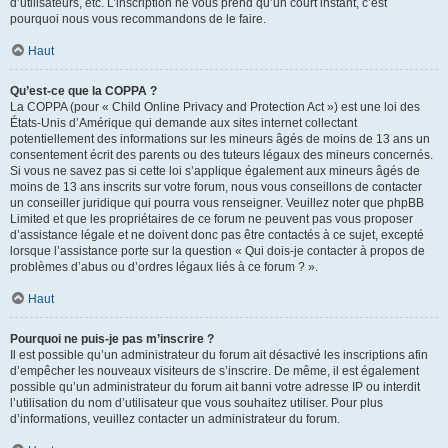
d’utilisateurs, etc. L’inscription ne vous prend qu’un court instant, c’est
pourquoi nous vous recommandons de le faire.
Haut
Qu’est-ce que la COPPA ?
La COPPA (pour « Child Online Privacy and Protection Act ») est une loi des
États-Unis d’Amérique qui demande aux sites internet collectant
potentiellement des informations sur les mineurs âgés de moins de 13 ans un
consentement écrit des parents ou des tuteurs légaux des mineurs concernés.
Si vous ne savez pas si cette loi s’applique également aux mineurs âgés de
moins de 13 ans inscrits sur votre forum, nous vous conseillons de contacter
un conseiller juridique qui pourra vous renseigner. Veuillez noter que phpBB
Limited et que les propriétaires de ce forum ne peuvent pas vous proposer
d’assistance légale et ne doivent donc pas être contactés à ce sujet, excepté
lorsque l’assistance porte sur la question « Qui dois-je contacter à propos de
problèmes d’abus ou d’ordres légaux liés à ce forum ? ».
Haut
Pourquoi ne puis-je pas m’inscrire ?
Il est possible qu’un administrateur du forum ait désactivé les inscriptions afin
d’empêcher les nouveaux visiteurs de s’inscrire. De même, il est également
possible qu’un administrateur du forum ait banni votre adresse IP ou interdit
l’utilisation du nom d’utilisateur que vous souhaitez utiliser. Pour plus
d’informations, veuillez contacter un administrateur du forum.