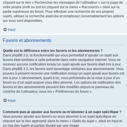
cliquant sur le lien « Rechercher les messages de l’utilisateur » sur la page de
votre propre profil ou soit en cliquant sur le menu « Raccourcis » situé sur la
partie supérieure du forum. Pour effectuer une recherche de vos propres
sujets, utilisez la recherche avancée et remplissez convenablement les options
qui vous sont disponibles.
Haut
Favoris et abonnements
Quelle est la différence entre les favoris et les abonnements ?
Dans phpBB 3.0, la fonctionnalité qui vous permettait d’ajouter un sujet aux
favoris était similaire à celle présente dans votre navigateur internet. Vous ne
receviez aucune notification lorsqu’un sujet ajouté aux favoris était mis à jour.
Dans phpBB 3.3, les favoris sont davantage similaires aux abonnements. Vous
pouvez à présent recevoir une notification lorsqu’un sujet ajouté aux favoris est
mis à jour. L’abonnement, quant à lui, vous préviendra de la mise à jour d’un
forum ou d’un sujet auquel vous êtes abonné. Les options de notification des
favoris et des abonnements peuvent être modifiés depuis le panneau de
contrôle de l’utilisateur, sous les « Préférences du forum ».
Haut
Comment puis-je ajouter aux favoris ou m’abonner à un sujet spécifique ?
Vous pouvez ajouter aux favoris ou vous abonner à un sujet spécifique en
cliquant sur le lien approprié dans le menu « Outils du sujet », situé en haut et
en bas des sujets et parfois illustré par une image.