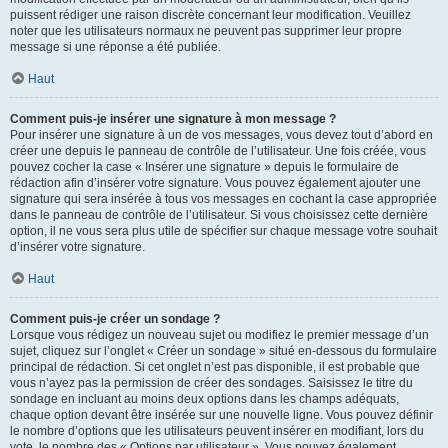
puissent rédiger une raison discrète concernant leur modification. Veuillez
noter que les utilisateurs normaux ne peuvent pas supprimer leur propre
message si une réponse a été publiée.
Haut
Comment puis-je insérer une signature à mon message ?
Pour insérer une signature à un de vos messages, vous devez tout d’abord en
créer une depuis le panneau de contrôle de l’utilisateur. Une fois créée, vous
pouvez cocher la case « Insérer une signature » depuis le formulaire de
rédaction afin d’insérer votre signature. Vous pouvez également ajouter une
signature qui sera insérée à tous vos messages en cochant la case appropriée
dans le panneau de contrôle de l’utilisateur. Si vous choisissez cette dernière
option, il ne vous sera plus utile de spécifier sur chaque message votre souhait
d’insérer votre signature.
Haut
Comment puis-je créer un sondage ?
Lorsque vous rédigez un nouveau sujet ou modifiez le premier message d’un
sujet, cliquez sur l’onglet « Créer un sondage » situé en-dessous du formulaire
principal de rédaction. Si cet onglet n’est pas disponible, il est probable que
vous n’ayez pas la permission de créer des sondages. Saisissez le titre du
sondage en incluant au moins deux options dans les champs adéquats,
chaque option devant être insérée sur une nouvelle ligne. Vous pouvez définir
le nombre d’options que les utilisateurs peuvent insérer en modifiant, lors du
vote, le nombre des « Options par utilisateur ». Vous pouvez également