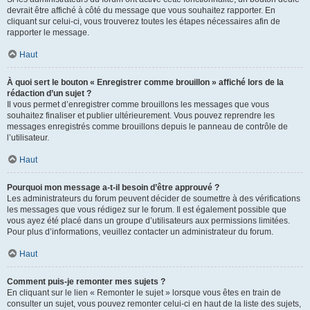
devrait être affiché à côté du message que vous souhaitez rapporter. En
cliquant sur celui-ci, vous trouverez toutes les étapes nécessaires afin de
rapporter le message.
Haut
À quoi sert le bouton « Enregistrer comme brouillon » affiché lors de la
rédaction d’un sujet ?
Il vous permet d’enregistrer comme brouillons les messages que vous
souhaitez finaliser et publier ultérieurement. Vous pouvez reprendre les
messages enregistrés comme brouillons depuis le panneau de contrôle de
l’utilisateur.
Haut
Pourquoi mon message a-t-il besoin d’être approuvé ?
Les administrateurs du forum peuvent décider de soumettre à des vérifications
les messages que vous rédigez sur le forum. Il est également possible que
vous ayez été placé dans un groupe d’utilisateurs aux permissions limitées.
Pour plus d’informations, veuillez contacter un administrateur du forum.
Haut
Comment puis-je remonter mes sujets ?
En cliquant sur le lien « Remonter le sujet » lorsque vous êtes en train de
consulter un sujet, vous pouvez remonter celui-ci en haut de la liste des sujets,