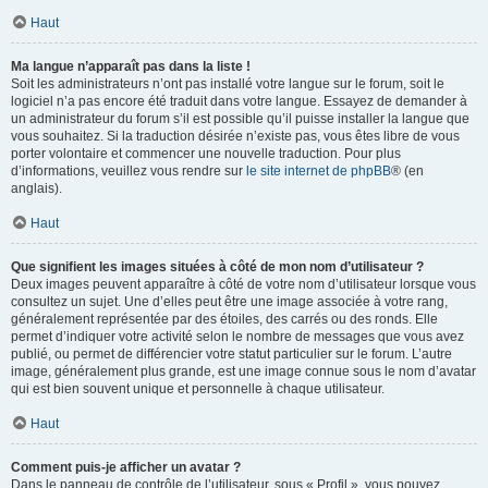
Haut
Ma langue n’apparaît pas dans la liste !
Soit les administrateurs n’ont pas installé votre langue sur le forum, soit le
logiciel n’a pas encore été traduit dans votre langue. Essayez de demander à
un administrateur du forum s’il est possible qu’il puisse installer la langue que
vous souhaitez. Si la traduction désirée n’existe pas, vous êtes libre de vous
porter volontaire et commencer une nouvelle traduction. Pour plus
d’informations, veuillez vous rendre sur
le site internet de phpBB
® (en
anglais).
Haut
Que signifient les images situées à côté de mon nom d’utilisateur ?
Deux images peuvent apparaître à côté de votre nom d’utilisateur lorsque vous
consultez un sujet. Une d’elles peut être une image associée à votre rang,
généralement représentée par des étoiles, des carrés ou des ronds. Elle
permet d’indiquer votre activité selon le nombre de messages que vous avez
publié, ou permet de différencier votre statut particulier sur le forum. L’autre
image, généralement plus grande, est une image connue sous le nom d’avatar
qui est bien souvent unique et personnelle à chaque utilisateur.
Haut
Comment puis-je afficher un avatar ?
Dans le panneau de contrôle de l’utilisateur, sous « Profil », vous pouvez