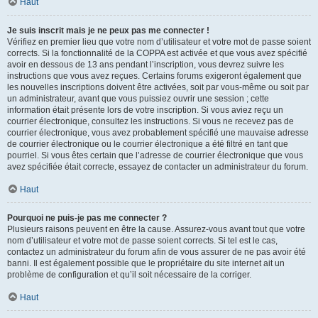
Haut
Je suis inscrit mais je ne peux pas me connecter !
Vérifiez en premier lieu que votre nom d’utilisateur et votre mot de passe soient
corrects. Si la fonctionnalité de la COPPA est activée et que vous avez spécifié
avoir en dessous de 13 ans pendant l’inscription, vous devrez suivre les
instructions que vous avez reçues. Certains forums exigeront également que
les nouvelles inscriptions doivent être activées, soit par vous-même ou soit par
un administrateur, avant que vous puissiez ouvrir une session ; cette
information était présente lors de votre inscription. Si vous aviez reçu un
courrier électronique, consultez les instructions. Si vous ne recevez pas de
courrier électronique, vous avez probablement spécifié une mauvaise adresse
de courrier électronique ou le courrier électronique a été filtré en tant que
pourriel. Si vous êtes certain que l’adresse de courrier électronique que vous
avez spécifiée était correcte, essayez de contacter un administrateur du forum.
Haut
Pourquoi ne puis-je pas me connecter ?
Plusieurs raisons peuvent en être la cause. Assurez-vous avant tout que votre
nom d’utilisateur et votre mot de passe soient corrects. Si tel est le cas,
contactez un administrateur du forum afin de vous assurer de ne pas avoir été
banni. Il est également possible que le propriétaire du site internet ait un
problème de configuration et qu’il soit nécessaire de la corriger.
Haut