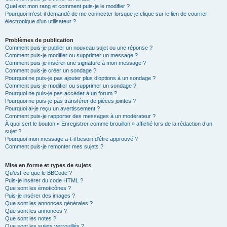
Quel est mon rang et comment puis-je le modifier ?
Pourquoi m’est-il demandé de me connecter lorsque je clique sur le lien de courrier
électronique d’un utilisateur ?
Problèmes de publication
Comment puis-je publier un nouveau sujet ou une réponse ?
Comment puis-je modifier ou supprimer un message ?
Comment puis-je insérer une signature à mon message ?
Comment puis-je créer un sondage ?
Pourquoi ne puis-je pas ajouter plus d’options à un sondage ?
Comment puis-je modifier ou supprimer un sondage ?
Pourquoi ne puis-je pas accéder à un forum ?
Pourquoi ne puis-je pas transférer de pièces jointes ?
Pourquoi ai-je reçu un avertissement ?
Comment puis-je rapporter des messages à un modérateur ?
À quoi sert le bouton « Enregistrer comme brouillon » affiché lors de la rédaction d’un
sujet ?
Pourquoi mon message a-t-il besoin d’être approuvé ?
Comment puis-je remonter mes sujets ?
Mise en forme et types de sujets
Qu’est-ce que le BBCode ?
Puis-je insérer du code HTML ?
Que sont les émoticônes ?
Puis-je insérer des images ?
Que sont les annonces générales ?
Que sont les annonces ?
Que sont les notes ?
Que sont les sujets verrouillés ?