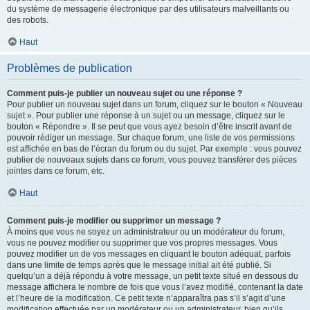
du système de messagerie électronique par des utilisateurs malveillants ou
des robots.
Haut
Problèmes de publication
Comment puis-je publier un nouveau sujet ou une réponse ?
Pour publier un nouveau sujet dans un forum, cliquez sur le bouton « Nouveau
sujet ». Pour publier une réponse à un sujet ou un message, cliquez sur le
bouton « Répondre ». Il se peut que vous ayez besoin d’être inscrit avant de
pouvoir rédiger un message. Sur chaque forum, une liste de vos permissions
est affichée en bas de l’écran du forum ou du sujet. Par exemple : vous pouvez
publier de nouveaux sujets dans ce forum, vous pouvez transférer des pièces
jointes dans ce forum, etc.
Haut
Comment puis-je modifier ou supprimer un message ?
À moins que vous ne soyez un administrateur ou un modérateur du forum,
vous ne pouvez modifier ou supprimer que vos propres messages. Vous
pouvez modifier un de vos messages en cliquant le bouton adéquat, parfois
dans une limite de temps après que le message initial ait été publié. Si
quelqu’un a déjà répondu à votre message, un petit texte situé en dessous du
message affichera le nombre de fois que vous l’avez modifié, contenant la date
et l’heure de la modification. Ce petit texte n’apparaîtra pas s’il s’agit d’une
modification effectuée par un modérateur ou un administrateur, bien qu’ils