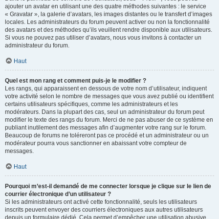
ajouter un avatar en utilisant une des quatre méthodes suivantes : le service
« Gravatar », la galerie d’avatars, les images distantes ou le transfert d’images
locales. Les administrateurs du forum peuvent activer ou non la fonctionnalité
des avatars et des méthodes qu’ils veuillent rendre disponible aux utilisateurs.
Si vous ne pouvez pas utiliser d’avatars, nous vous invitons à contacter un
administrateur du forum.
Haut
Quel est mon rang et comment puis-je le modifier ?
Les rangs, qui apparaissent en dessous de votre nom d’utilisateur, indiquent
votre activité selon le nombre de messages que vous avez publié ou identifient
certains utilisateurs spécifiques, comme les administrateurs et les
modérateurs. Dans la plupart des cas, seul un administrateur du forum peut
modifier le texte des rangs du forum. Merci de ne pas abuser de ce système en
publiant inutilement des messages afin d’augmenter votre rang sur le forum.
Beaucoup de forums ne toléreront pas ce procédé et un administrateur ou un
modérateur pourra vous sanctionner en abaissant votre compteur de
messages.
Haut
Pourquoi m’est-il demandé de me connecter lorsque je clique sur le lien de
courrier électronique d’un utilisateur ?
Si les administrateurs ont activé cette fonctionnalité, seuls les utilisateurs
inscrits peuvent envoyer des courriers électroniques aux autres utilisateurs
depuis un formulaire dédié. Cela permet d’empêcher une utilisation abusive