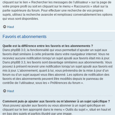
cliquant sur le lien « Rechercher les messages de l’utilisateur » sur la page de
votre propre profil ou soit en cliquant sur le menu « Raccourcis » situé sur la
partie supérieure du forum. Pour effectuer une recherche de vos propres
sujets, utilisez la recherche avancée et remplissez convenablement les options
qui vous sont disponibles.
Haut
Favoris et abonnements
Quelle est la différence entre les favoris et les abonnements ?
Dans phpBB 3.0, la fonctionnalité qui vous permettait d’ajouter un sujet aux
favoris était similaire à celle présente dans votre navigateur internet. Vous ne
receviez aucune notification lorsqu’un sujet ajouté aux favoris était mis à jour.
Dans phpBB 3.3, les favoris sont davantage similaires aux abonnements. Vous
pouvez à présent recevoir une notification lorsqu’un sujet ajouté aux favoris est
mis à jour. L’abonnement, quant à lui, vous préviendra de la mise à jour d’un
forum ou d’un sujet auquel vous êtes abonné. Les options de notification des
favoris et des abonnements peuvent être modifiés depuis le panneau de
contrôle de l’utilisateur, sous les « Préférences du forum ».
Haut
Comment puis-je ajouter aux favoris ou m’abonner à un sujet spécifique ?
Vous pouvez ajouter aux favoris ou vous abonner à un sujet spécifique en
cliquant sur le lien approprié dans le menu « Outils du sujet », situé en haut et
en bas des sujets et parfois illustré par une image.