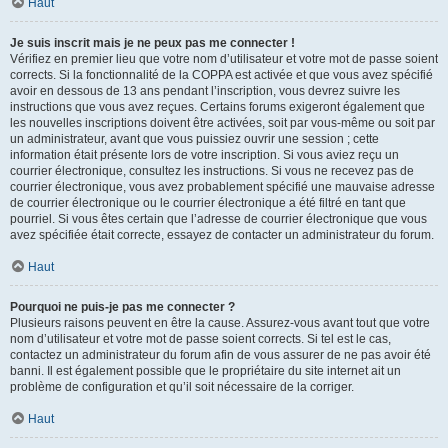
Haut
Je suis inscrit mais je ne peux pas me connecter !
Vérifiez en premier lieu que votre nom d’utilisateur et votre mot de passe soient
corrects. Si la fonctionnalité de la COPPA est activée et que vous avez spécifié
avoir en dessous de 13 ans pendant l’inscription, vous devrez suivre les
instructions que vous avez reçues. Certains forums exigeront également que
les nouvelles inscriptions doivent être activées, soit par vous-même ou soit par
un administrateur, avant que vous puissiez ouvrir une session ; cette
information était présente lors de votre inscription. Si vous aviez reçu un
courrier électronique, consultez les instructions. Si vous ne recevez pas de
courrier électronique, vous avez probablement spécifié une mauvaise adresse
de courrier électronique ou le courrier électronique a été filtré en tant que
pourriel. Si vous êtes certain que l’adresse de courrier électronique que vous
avez spécifiée était correcte, essayez de contacter un administrateur du forum.
Haut
Pourquoi ne puis-je pas me connecter ?
Plusieurs raisons peuvent en être la cause. Assurez-vous avant tout que votre
nom d’utilisateur et votre mot de passe soient corrects. Si tel est le cas,
contactez un administrateur du forum afin de vous assurer de ne pas avoir été
banni. Il est également possible que le propriétaire du site internet ait un
problème de configuration et qu’il soit nécessaire de la corriger.
Haut