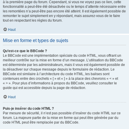
à la première page du forum. Cependant, si vous ne voyez pas ce lien, cette
fonctionnalité a peut-être été désactivée ou le temps d’attente nécessaire entre
les remontées n’a peut-être pas encore été atteint. Il est également possible de
remonter le sujet simplement en y répondant, mais assurez-vous de le faire
tout en respectant les règles du forum.
Haut
Mise en forme et types de sujets
Qu’est-ce que le BBCode ?
Le BBCode est une implémentation spéciale du code HTML, vous offrant un
meilleur contrôle sur la mise en forme d’un message. L’utilisation du BBCode
est déterminée par les administrateurs, mais il vous est également possible de
la désactiver sur chaque message depuis le formulaire de rédaction. Le
BBCode est similaire à l’architecture du code HTML, les balises sont
contenues entre des crochets « [ » et « ] » à la place des chevrons « < » et
« > ». Pour plus d’informations à propos du BBCode, veuillez consulter le
guide qui est accessible depuis la page de rédaction.
Haut
Puis-je insérer du code HTML ?
Par mesure de sécurité, il n’est pas possible d’insérer du code HTML sur ce
forum. La majeure partie de la mise en forme qui peut être générée par du
code HTML peut être remplacée par du BBCode.