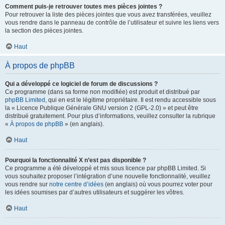
Comment puis-je retrouver toutes mes pièces jointes ?
Pour retrouver la liste des pièces jointes que vous avez transférées, veuillez
vous rendre dans le panneau de contrôle de l’utilisateur et suivre les liens vers
la section des pièces jointes.
Haut
À propos de phpBB
Qui a développé ce logiciel de forum de discussions ?
Ce programme (dans sa forme non modifiée) est produit et distribué par
phpBB Limited
, qui en est le légitime propriétaire. Il est rendu accessible sous
la « Licence Publique Générale GNU version 2 (GPL-2.0) » et peut être
distribué gratuitement. Pour plus d’informations, veuillez consulter la rubrique
«
À propos de phpBB
» (en anglais).
Haut
Pourquoi la fonctionnalité X n’est pas disponible ?
Ce programme a été développé et mis sous licence par phpBB Limited. Si
vous souhaitez proposer l’intégration d’une nouvelle fonctionnalité, veuillez
vous rendre sur
notre centre d’idées
(en anglais) où vous pourrez voter pour
les idées soumises par d’autres utilisateurs et suggérer les vôtres.
Haut