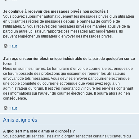
Je continue à recevoir des messages privés non sollicités !
Vous pouvez supprimer automatiquement les messages privés d’un utilisateur
en utilisant les règles de messages depuis le panneau de contrôle de
l’utilisateur. Si vous recevez des messages privés de manière abusive de la
part d’un autre utilisateur, rapportez ces messages aux modérateurs. Ils
peuvent empêcher un utilisateur d’envoyer des messages privés.
Haut
J’ai reçu un courrier électronique indésirable de la part de quelqu’un sur ce
forum !
Nous en sommes navrés. Le formulaire d’envoi de courriers électroniques de
ce forum possède des protections qui essaient de repérer les utilisateurs
envoyant de tels messages. Vous devriez envoyer par courrier électronique
une copie complète du courrier électronique que vous avez reçu à un
administrateur du forum. Il est très important d’y inclure les en-têtes contenant
des informations sur l’auteur du courrier électronique. Il pourra alors agir en
conséquence.
Haut
Amis et ignorés
À quoi sert ma liste d’amis et d’ignorés ?
Vous pouvez utiliser ces listes afin d’organiser et trier certains utilisateurs du