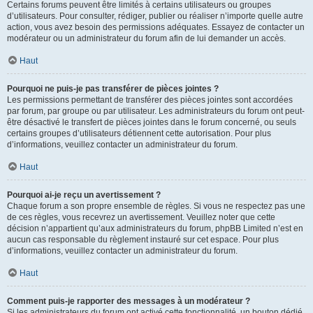
Certains forums peuvent être limités à certains utilisateurs ou groupes
d’utilisateurs. Pour consulter, rédiger, publier ou réaliser n’importe quelle autre
action, vous avez besoin des permissions adéquates. Essayez de contacter un
modérateur ou un administrateur du forum afin de lui demander un accès.
Haut
Pourquoi ne puis-je pas transférer de pièces jointes ?
Les permissions permettant de transférer des pièces jointes sont accordées
par forum, par groupe ou par utilisateur. Les administrateurs du forum ont peut-
être désactivé le transfert de pièces jointes dans le forum concerné, ou seuls
certains groupes d’utilisateurs détiennent cette autorisation. Pour plus
d’informations, veuillez contacter un administrateur du forum.
Haut
Pourquoi ai-je reçu un avertissement ?
Chaque forum a son propre ensemble de règles. Si vous ne respectez pas une
de ces règles, vous recevrez un avertissement. Veuillez noter que cette
décision n’appartient qu’aux administrateurs du forum, phpBB Limited n’est en
aucun cas responsable du règlement instauré sur cet espace. Pour plus
d’informations, veuillez contacter un administrateur du forum.
Haut
Comment puis-je rapporter des messages à un modérateur ?
Si les administrateurs du forum ont activé cette fonctionnalité, un bouton dédié