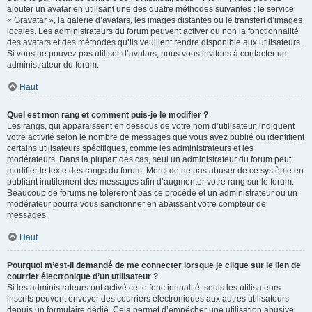
ajouter un avatar en utilisant une des quatre méthodes suivantes : le service
« Gravatar », la galerie d’avatars, les images distantes ou le transfert d’images
locales. Les administrateurs du forum peuvent activer ou non la fonctionnalité
des avatars et des méthodes qu’ils veuillent rendre disponible aux utilisateurs.
Si vous ne pouvez pas utiliser d’avatars, nous vous invitons à contacter un
administrateur du forum.
Haut
Quel est mon rang et comment puis-je le modifier ?
Les rangs, qui apparaissent en dessous de votre nom d’utilisateur, indiquent
votre activité selon le nombre de messages que vous avez publié ou identifient
certains utilisateurs spécifiques, comme les administrateurs et les
modérateurs. Dans la plupart des cas, seul un administrateur du forum peut
modifier le texte des rangs du forum. Merci de ne pas abuser de ce système en
publiant inutilement des messages afin d’augmenter votre rang sur le forum.
Beaucoup de forums ne toléreront pas ce procédé et un administrateur ou un
modérateur pourra vous sanctionner en abaissant votre compteur de
messages.
Haut
Pourquoi m’est-il demandé de me connecter lorsque je clique sur le lien de
courrier électronique d’un utilisateur ?
Si les administrateurs ont activé cette fonctionnalité, seuls les utilisateurs
inscrits peuvent envoyer des courriers électroniques aux autres utilisateurs
depuis un formulaire dédié. Cela permet d’empêcher une utilisation abusive