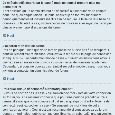
Je m’étais déjà inscrit par le passé mais ne peux à présent plus me
connecter ?!
Il est possible qu’un administrateur ait désactivé ou supprimé votre compte
pour une quelconque raison. De plus, beaucoup de forums suppriment
périodiquement les utilisateurs inactifs afin de réduire la taille de leur base de
données. Si tel était le cas, inscrivez-vous de nouveau et essayez de participer
plus activement aux discussions du forum.
Haut
J’ai perdu mon mot de passe !
Pas de panique ! Bien que votre mot de passe ne puisse pas être récupéré, il
peut facilement être réinitialisé. Veuillez vous rendre sur la page de connexion
et cliquer sur « J’ai perdu mon mot de passe ». Suivez les instructions et vous
devriez être en mesure de pouvoir vous connecter de nouveau rapidement.
Cependant, si vous ne pouvez pas réinitialiser votre mot de passe, nous vous
invitons à contacter un administrateur du forum.
Haut
Pourquoi suis-je déconnecté automatiquement ?
Si vous ne cochez pas la case « Se souvenir de moi » lors de votre connexion
au forum, vous ne resterez connecté que pour une période prédéfinie. Cela
permet d’éviter que votre compte soit utilisé par quelqu’un d’autre. Pour rester
connecté, veuillez cocher la case « Se souvenir de moi » lors de votre
connexion au forum. Ceci n’est pas recommandé si vous accédez au forum
depuis un ordinateur public, comme une librairie, un cybercafé, une université,