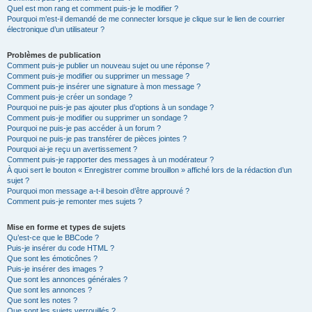
Quel est mon rang et comment puis-je le modifier ?
Pourquoi m’est-il demandé de me connecter lorsque je clique sur le lien de courrier
électronique d’un utilisateur ?
Problèmes de publication
Comment puis-je publier un nouveau sujet ou une réponse ?
Comment puis-je modifier ou supprimer un message ?
Comment puis-je insérer une signature à mon message ?
Comment puis-je créer un sondage ?
Pourquoi ne puis-je pas ajouter plus d’options à un sondage ?
Comment puis-je modifier ou supprimer un sondage ?
Pourquoi ne puis-je pas accéder à un forum ?
Pourquoi ne puis-je pas transférer de pièces jointes ?
Pourquoi ai-je reçu un avertissement ?
Comment puis-je rapporter des messages à un modérateur ?
À quoi sert le bouton « Enregistrer comme brouillon » affiché lors de la rédaction d’un
sujet ?
Pourquoi mon message a-t-il besoin d’être approuvé ?
Comment puis-je remonter mes sujets ?
Mise en forme et types de sujets
Qu’est-ce que le BBCode ?
Puis-je insérer du code HTML ?
Que sont les émoticônes ?
Puis-je insérer des images ?
Que sont les annonces générales ?
Que sont les annonces ?
Que sont les notes ?
Que sont les sujets verrouillés ?