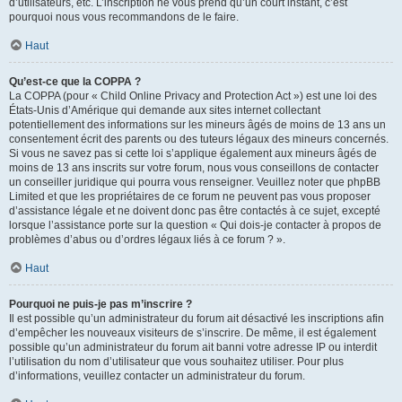
d’utilisateurs, etc. L’inscription ne vous prend qu’un court instant, c’est
pourquoi nous vous recommandons de le faire.
Haut
Qu’est-ce que la COPPA ?
La COPPA (pour « Child Online Privacy and Protection Act ») est une loi des
États-Unis d’Amérique qui demande aux sites internet collectant
potentiellement des informations sur les mineurs âgés de moins de 13 ans un
consentement écrit des parents ou des tuteurs légaux des mineurs concernés.
Si vous ne savez pas si cette loi s’applique également aux mineurs âgés de
moins de 13 ans inscrits sur votre forum, nous vous conseillons de contacter
un conseiller juridique qui pourra vous renseigner. Veuillez noter que phpBB
Limited et que les propriétaires de ce forum ne peuvent pas vous proposer
d’assistance légale et ne doivent donc pas être contactés à ce sujet, excepté
lorsque l’assistance porte sur la question « Qui dois-je contacter à propos de
problèmes d’abus ou d’ordres légaux liés à ce forum ? ».
Haut
Pourquoi ne puis-je pas m’inscrire ?
Il est possible qu’un administrateur du forum ait désactivé les inscriptions afin
d’empêcher les nouveaux visiteurs de s’inscrire. De même, il est également
possible qu’un administrateur du forum ait banni votre adresse IP ou interdit
l’utilisation du nom d’utilisateur que vous souhaitez utiliser. Pour plus
d’informations, veuillez contacter un administrateur du forum.