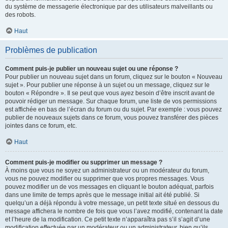
du système de messagerie électronique par des utilisateurs malveillants ou
des robots.
Haut
Problèmes de publication
Comment puis-je publier un nouveau sujet ou une réponse ?
Pour publier un nouveau sujet dans un forum, cliquez sur le bouton « Nouveau
sujet ». Pour publier une réponse à un sujet ou un message, cliquez sur le
bouton « Répondre ». Il se peut que vous ayez besoin d’être inscrit avant de
pouvoir rédiger un message. Sur chaque forum, une liste de vos permissions
est affichée en bas de l’écran du forum ou du sujet. Par exemple : vous pouvez
publier de nouveaux sujets dans ce forum, vous pouvez transférer des pièces
jointes dans ce forum, etc.
Haut
Comment puis-je modifier ou supprimer un message ?
À moins que vous ne soyez un administrateur ou un modérateur du forum,
vous ne pouvez modifier ou supprimer que vos propres messages. Vous
pouvez modifier un de vos messages en cliquant le bouton adéquat, parfois
dans une limite de temps après que le message initial ait été publié. Si
quelqu’un a déjà répondu à votre message, un petit texte situé en dessous du
message affichera le nombre de fois que vous l’avez modifié, contenant la date
et l’heure de la modification. Ce petit texte n’apparaîtra pas s’il s’agit d’une
modification effectuée par un modérateur ou un administrateur, bien qu’ils