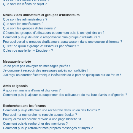
Que sont les icônes de sujet ?
Niveaux des utilisateurs et groupes d’utilisateurs
Que sont les administrateurs ?
Que sont les modérateurs ?
Que sont les groupes d’utilisateurs ?
Où sont les groupes d’utilisateurs et comment puis-je en rejoindre un ?
Comment puis-je devenir le responsable d’un groupe d’utilisateurs ?
Pourquoi certains groupes d’utilisateurs apparaissent dans une couleur différente ?
Qu’est-ce qu’un « groupe d’utilisateurs par défaut » ?
Qu’est-ce que le lien « L’équipe » ?
Messagerie privée
Je ne peux pas envoyer de messages privés !
Je continue à recevoir des messages privés non sollicités !
J’ai reçu un courrier électronique indésirable de la part de quelqu’un sur ce forum !
Amis et ignorés
À quoi sert ma liste d’amis et d’ignorés ?
Comment puis-je ajouter ou supprimer des utilisateurs de ma liste d’amis et d’ignorés ?
Recherche dans les forums
Comment puis-je effectuer une recherche dans un ou des forums ?
Pourquoi ma recherche ne renvoie aucun résultat ?
Pourquoi ma recherche renvoie à une page blanche ?!
Comment puis-je rechercher des membres ?
Comment puis-je retrouver mes propres messages et sujets ?