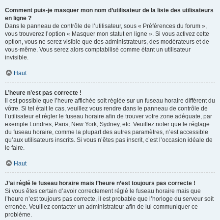
Comment puis-je masquer mon nom d’utilisateur de la liste des utilisateurs
en ligne ?
Dans le panneau de contrôle de l’utilisateur, sous « Préférences du forum »,
vous trouverez l’option « Masquer mon statut en ligne ». Si vous activez cette
option, vous ne serez visible que des administrateurs, des modérateurs et de
vous-même. Vous serez alors comptabilisé comme étant un utilisateur
invisible.
Haut
L’heure n’est pas correcte !
Il est possible que l’heure affichée soit réglée sur un fuseau horaire différent du
vôtre. Si tel était le cas, veuillez vous rendre dans le panneau de contrôle de
l’utilisateur et régler le fuseau horaire afin de trouver votre zone adéquate, par
exemple Londres, Paris, New York, Sydney, etc. Veuillez noter que le réglage
du fuseau horaire, comme la plupart des autres paramètres, n’est accessible
qu’aux utilisateurs inscrits. Si vous n’êtes pas inscrit, c’est l’occasion idéale de
le faire.
Haut
J’ai réglé le fuseau horaire mais l’heure n’est toujours pas correcte !
Si vous êtes certain d’avoir correctement réglé le fuseau horaire mais que
l’heure n’est toujours pas correcte, il est probable que l’horloge du serveur soit
erronée. Veuillez contacter un administrateur afin de lui communiquer ce
problème.