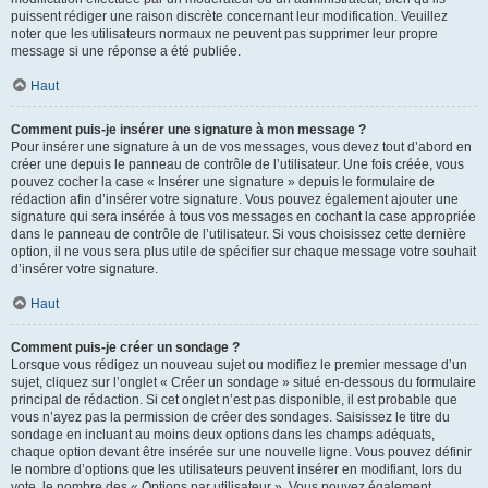
puissent rédiger une raison discrète concernant leur modification. Veuillez
noter que les utilisateurs normaux ne peuvent pas supprimer leur propre
message si une réponse a été publiée.
Haut
Comment puis-je insérer une signature à mon message ?
Pour insérer une signature à un de vos messages, vous devez tout d’abord en
créer une depuis le panneau de contrôle de l’utilisateur. Une fois créée, vous
pouvez cocher la case « Insérer une signature » depuis le formulaire de
rédaction afin d’insérer votre signature. Vous pouvez également ajouter une
signature qui sera insérée à tous vos messages en cochant la case appropriée
dans le panneau de contrôle de l’utilisateur. Si vous choisissez cette dernière
option, il ne vous sera plus utile de spécifier sur chaque message votre souhait
d’insérer votre signature.
Haut
Comment puis-je créer un sondage ?
Lorsque vous rédigez un nouveau sujet ou modifiez le premier message d’un
sujet, cliquez sur l’onglet « Créer un sondage » situé en-dessous du formulaire
principal de rédaction. Si cet onglet n’est pas disponible, il est probable que
vous n’ayez pas la permission de créer des sondages. Saisissez le titre du
sondage en incluant au moins deux options dans les champs adéquats,
chaque option devant être insérée sur une nouvelle ligne. Vous pouvez définir
le nombre d’options que les utilisateurs peuvent insérer en modifiant, lors du
vote, le nombre des « Options par utilisateur ». Vous pouvez également