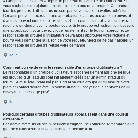
« Groupes d’utilisateurs » depuis le panneau de contrôle de l’utilisateur. Si
vous souhaitez en rejoindre un, cliquez sur le bouton approprié. Cependant,
tous les groupes d’utilisateurs ne sont pas ouverts aux nouvelles adhésions.
Certains peuvent nécessiter une approbation, d’autres peuvent être privés et
d’autres peuvent même être invisibles. Si le groupe est public, vous pouvez le
rejoindre en cliquant sur le bouton dédié. Si le groupe est restreint et nécessite
une approbation, vous devez cliquer également sur le bouton approprié. Le
responsable du groupe d’utilisateurs devra alors approuver votre requête et
pourra vous demander la raison de votre requête. Merci de ne pas harceler un
responsable de groupe s’il refuse votre demande.
Haut
Comment puis-je devenir le responsable d’un groupe d’utilisateurs ?
Le responsable d’un groupe d’utilisateurs est généralement assigné lorsque
les groupes d’utilisateurs sont initialement créés par un administrateur du
forum. Si vous êtes intéressé par la création d’un groupe d’utilisateurs, votre
premier contact devrait être un administrateur. Essayez de le contacter en lui
envoyant un message privé.
Haut
Pourquoi certains groupes d’utilisateurs apparaissent dans une couleur
différente ?
Les administrateurs du forum peuvent assigner une couleur aux membres d’un
groupe d’utilisateurs afin de faciliter leur identification.