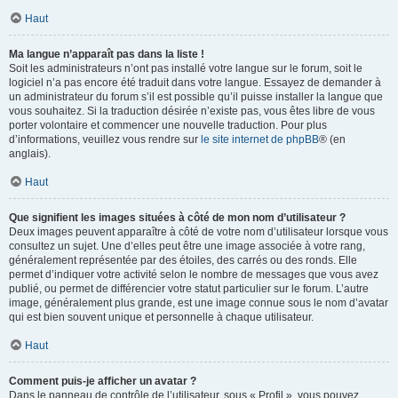
Haut
Ma langue n’apparaît pas dans la liste !
Soit les administrateurs n’ont pas installé votre langue sur le forum, soit le
logiciel n’a pas encore été traduit dans votre langue. Essayez de demander à
un administrateur du forum s’il est possible qu’il puisse installer la langue que
vous souhaitez. Si la traduction désirée n’existe pas, vous êtes libre de vous
porter volontaire et commencer une nouvelle traduction. Pour plus
d’informations, veuillez vous rendre sur
le site internet de phpBB
® (en
anglais).
Haut
Que signifient les images situées à côté de mon nom d’utilisateur ?
Deux images peuvent apparaître à côté de votre nom d’utilisateur lorsque vous
consultez un sujet. Une d’elles peut être une image associée à votre rang,
généralement représentée par des étoiles, des carrés ou des ronds. Elle
permet d’indiquer votre activité selon le nombre de messages que vous avez
publié, ou permet de différencier votre statut particulier sur le forum. L’autre
image, généralement plus grande, est une image connue sous le nom d’avatar
qui est bien souvent unique et personnelle à chaque utilisateur.
Haut
Comment puis-je afficher un avatar ?
Dans le panneau de contrôle de l’utilisateur, sous « Profil », vous pouvez