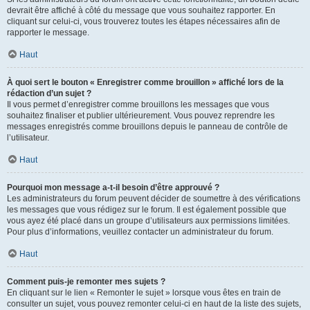
devrait être affiché à côté du message que vous souhaitez rapporter. En
cliquant sur celui-ci, vous trouverez toutes les étapes nécessaires afin de
rapporter le message.
Haut
À quoi sert le bouton « Enregistrer comme brouillon » affiché lors de la
rédaction d’un sujet ?
Il vous permet d’enregistrer comme brouillons les messages que vous
souhaitez finaliser et publier ultérieurement. Vous pouvez reprendre les
messages enregistrés comme brouillons depuis le panneau de contrôle de
l’utilisateur.
Haut
Pourquoi mon message a-t-il besoin d’être approuvé ?
Les administrateurs du forum peuvent décider de soumettre à des vérifications
les messages que vous rédigez sur le forum. Il est également possible que
vous ayez été placé dans un groupe d’utilisateurs aux permissions limitées.
Pour plus d’informations, veuillez contacter un administrateur du forum.
Haut
Comment puis-je remonter mes sujets ?
En cliquant sur le lien « Remonter le sujet » lorsque vous êtes en train de
consulter un sujet, vous pouvez remonter celui-ci en haut de la liste des sujets,