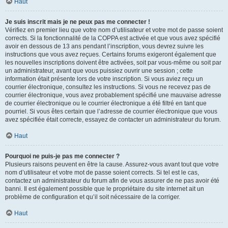
Haut
Je suis inscrit mais je ne peux pas me connecter !
Vérifiez en premier lieu que votre nom d’utilisateur et votre mot de passe soient
corrects. Si la fonctionnalité de la COPPA est activée et que vous avez spécifié
avoir en dessous de 13 ans pendant l’inscription, vous devrez suivre les
instructions que vous avez reçues. Certains forums exigeront également que
les nouvelles inscriptions doivent être activées, soit par vous-même ou soit par
un administrateur, avant que vous puissiez ouvrir une session ; cette
information était présente lors de votre inscription. Si vous aviez reçu un
courrier électronique, consultez les instructions. Si vous ne recevez pas de
courrier électronique, vous avez probablement spécifié une mauvaise adresse
de courrier électronique ou le courrier électronique a été filtré en tant que
pourriel. Si vous êtes certain que l’adresse de courrier électronique que vous
avez spécifiée était correcte, essayez de contacter un administrateur du forum.
Haut
Pourquoi ne puis-je pas me connecter ?
Plusieurs raisons peuvent en être la cause. Assurez-vous avant tout que votre
nom d’utilisateur et votre mot de passe soient corrects. Si tel est le cas,
contactez un administrateur du forum afin de vous assurer de ne pas avoir été
banni. Il est également possible que le propriétaire du site internet ait un
problème de configuration et qu’il soit nécessaire de la corriger.
Haut