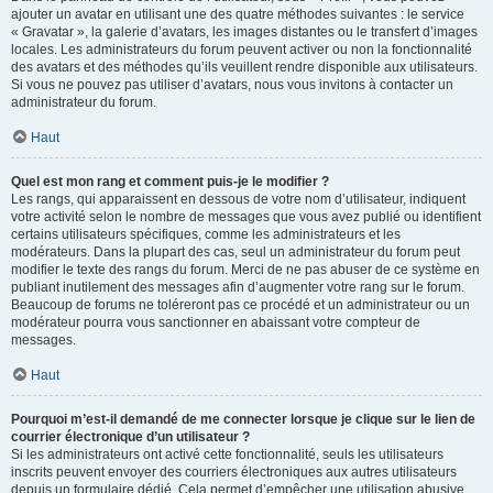
ajouter un avatar en utilisant une des quatre méthodes suivantes : le service
« Gravatar », la galerie d’avatars, les images distantes ou le transfert d’images
locales. Les administrateurs du forum peuvent activer ou non la fonctionnalité
des avatars et des méthodes qu’ils veuillent rendre disponible aux utilisateurs.
Si vous ne pouvez pas utiliser d’avatars, nous vous invitons à contacter un
administrateur du forum.
Haut
Quel est mon rang et comment puis-je le modifier ?
Les rangs, qui apparaissent en dessous de votre nom d’utilisateur, indiquent
votre activité selon le nombre de messages que vous avez publié ou identifient
certains utilisateurs spécifiques, comme les administrateurs et les
modérateurs. Dans la plupart des cas, seul un administrateur du forum peut
modifier le texte des rangs du forum. Merci de ne pas abuser de ce système en
publiant inutilement des messages afin d’augmenter votre rang sur le forum.
Beaucoup de forums ne toléreront pas ce procédé et un administrateur ou un
modérateur pourra vous sanctionner en abaissant votre compteur de
messages.
Haut
Pourquoi m’est-il demandé de me connecter lorsque je clique sur le lien de
courrier électronique d’un utilisateur ?
Si les administrateurs ont activé cette fonctionnalité, seuls les utilisateurs
inscrits peuvent envoyer des courriers électroniques aux autres utilisateurs
depuis un formulaire dédié. Cela permet d’empêcher une utilisation abusive