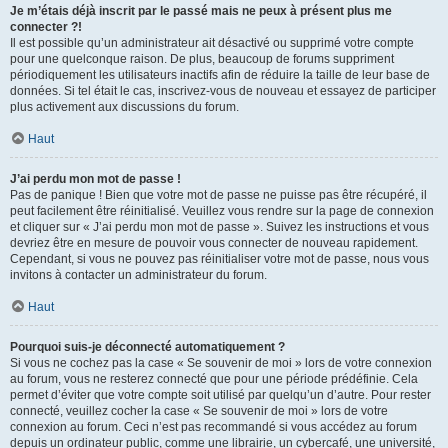
Je m’étais déjà inscrit par le passé mais ne peux à présent plus me
connecter ?!
Il est possible qu’un administrateur ait désactivé ou supprimé votre compte
pour une quelconque raison. De plus, beaucoup de forums suppriment
périodiquement les utilisateurs inactifs afin de réduire la taille de leur base de
données. Si tel était le cas, inscrivez-vous de nouveau et essayez de participer
plus activement aux discussions du forum.
Haut
J’ai perdu mon mot de passe !
Pas de panique ! Bien que votre mot de passe ne puisse pas être récupéré, il
peut facilement être réinitialisé. Veuillez vous rendre sur la page de connexion
et cliquer sur « J’ai perdu mon mot de passe ». Suivez les instructions et vous
devriez être en mesure de pouvoir vous connecter de nouveau rapidement.
Cependant, si vous ne pouvez pas réinitialiser votre mot de passe, nous vous
invitons à contacter un administrateur du forum.
Haut
Pourquoi suis-je déconnecté automatiquement ?
Si vous ne cochez pas la case « Se souvenir de moi » lors de votre connexion
au forum, vous ne resterez connecté que pour une période prédéfinie. Cela
permet d’éviter que votre compte soit utilisé par quelqu’un d’autre. Pour rester
connecté, veuillez cocher la case « Se souvenir de moi » lors de votre
connexion au forum. Ceci n’est pas recommandé si vous accédez au forum
depuis un ordinateur public, comme une librairie, un cybercafé, une université,