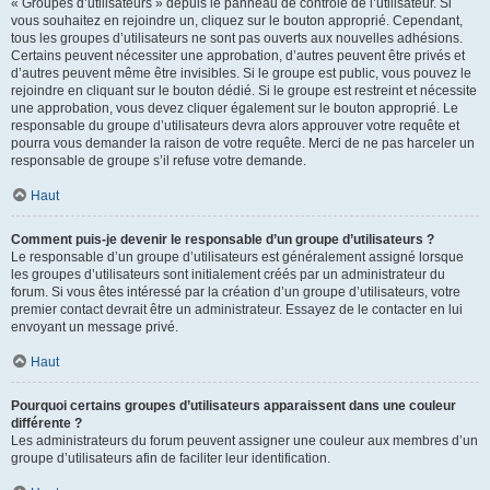
« Groupes d’utilisateurs » depuis le panneau de contrôle de l’utilisateur. Si
vous souhaitez en rejoindre un, cliquez sur le bouton approprié. Cependant,
tous les groupes d’utilisateurs ne sont pas ouverts aux nouvelles adhésions.
Certains peuvent nécessiter une approbation, d’autres peuvent être privés et
d’autres peuvent même être invisibles. Si le groupe est public, vous pouvez le
rejoindre en cliquant sur le bouton dédié. Si le groupe est restreint et nécessite
une approbation, vous devez cliquer également sur le bouton approprié. Le
responsable du groupe d’utilisateurs devra alors approuver votre requête et
pourra vous demander la raison de votre requête. Merci de ne pas harceler un
responsable de groupe s’il refuse votre demande.
Haut
Comment puis-je devenir le responsable d’un groupe d’utilisateurs ?
Le responsable d’un groupe d’utilisateurs est généralement assigné lorsque
les groupes d’utilisateurs sont initialement créés par un administrateur du
forum. Si vous êtes intéressé par la création d’un groupe d’utilisateurs, votre
premier contact devrait être un administrateur. Essayez de le contacter en lui
envoyant un message privé.
Haut
Pourquoi certains groupes d’utilisateurs apparaissent dans une couleur
différente ?
Les administrateurs du forum peuvent assigner une couleur aux membres d’un
groupe d’utilisateurs afin de faciliter leur identification.