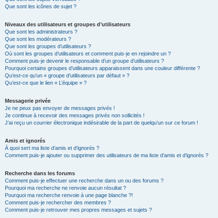
Que sont les icônes de sujet ?
Niveaux des utilisateurs et groupes d’utilisateurs
Que sont les administrateurs ?
Que sont les modérateurs ?
Que sont les groupes d’utilisateurs ?
Où sont les groupes d’utilisateurs et comment puis-je en rejoindre un ?
Comment puis-je devenir le responsable d’un groupe d’utilisateurs ?
Pourquoi certains groupes d’utilisateurs apparaissent dans une couleur différente ?
Qu’est-ce qu’un « groupe d’utilisateurs par défaut » ?
Qu’est-ce que le lien « L’équipe » ?
Messagerie privée
Je ne peux pas envoyer de messages privés !
Je continue à recevoir des messages privés non sollicités !
J’ai reçu un courrier électronique indésirable de la part de quelqu’un sur ce forum !
Amis et ignorés
À quoi sert ma liste d’amis et d’ignorés ?
Comment puis-je ajouter ou supprimer des utilisateurs de ma liste d’amis et d’ignorés ?
Recherche dans les forums
Comment puis-je effectuer une recherche dans un ou des forums ?
Pourquoi ma recherche ne renvoie aucun résultat ?
Pourquoi ma recherche renvoie à une page blanche ?!
Comment puis-je rechercher des membres ?
Comment puis-je retrouver mes propres messages et sujets ?