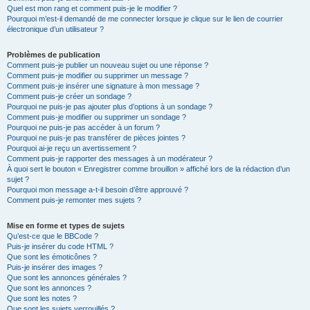
Quel est mon rang et comment puis-je le modifier ?
Pourquoi m’est-il demandé de me connecter lorsque je clique sur le lien de courrier
électronique d’un utilisateur ?
Problèmes de publication
Comment puis-je publier un nouveau sujet ou une réponse ?
Comment puis-je modifier ou supprimer un message ?
Comment puis-je insérer une signature à mon message ?
Comment puis-je créer un sondage ?
Pourquoi ne puis-je pas ajouter plus d’options à un sondage ?
Comment puis-je modifier ou supprimer un sondage ?
Pourquoi ne puis-je pas accéder à un forum ?
Pourquoi ne puis-je pas transférer de pièces jointes ?
Pourquoi ai-je reçu un avertissement ?
Comment puis-je rapporter des messages à un modérateur ?
À quoi sert le bouton « Enregistrer comme brouillon » affiché lors de la rédaction d’un
sujet ?
Pourquoi mon message a-t-il besoin d’être approuvé ?
Comment puis-je remonter mes sujets ?
Mise en forme et types de sujets
Qu’est-ce que le BBCode ?
Puis-je insérer du code HTML ?
Que sont les émoticônes ?
Puis-je insérer des images ?
Que sont les annonces générales ?
Que sont les annonces ?
Que sont les notes ?
Que sont les sujets verrouillés ?