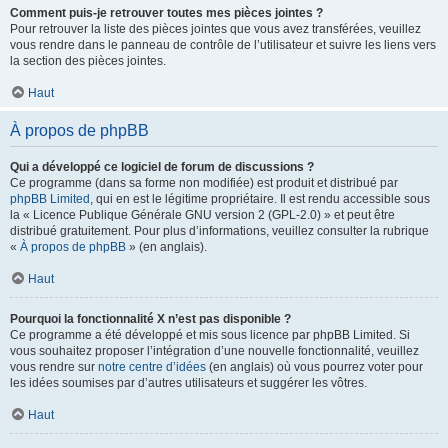
Comment puis-je retrouver toutes mes pièces jointes ?
Pour retrouver la liste des pièces jointes que vous avez transférées, veuillez
vous rendre dans le panneau de contrôle de l’utilisateur et suivre les liens vers
la section des pièces jointes.
Haut
À propos de phpBB
Qui a développé ce logiciel de forum de discussions ?
Ce programme (dans sa forme non modifiée) est produit et distribué par
phpBB Limited
, qui en est le légitime propriétaire. Il est rendu accessible sous
la « Licence Publique Générale GNU version 2 (GPL-2.0) » et peut être
distribué gratuitement. Pour plus d’informations, veuillez consulter la rubrique
«
À propos de phpBB
» (en anglais).
Haut
Pourquoi la fonctionnalité X n’est pas disponible ?
Ce programme a été développé et mis sous licence par phpBB Limited. Si
vous souhaitez proposer l’intégration d’une nouvelle fonctionnalité, veuillez
vous rendre sur
notre centre d’idées
(en anglais) où vous pourrez voter pour
les idées soumises par d’autres utilisateurs et suggérer les vôtres.
Haut