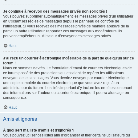
Je continue à recevoir des messages privés non sollicités !
Vous pouvez supprimer automatiquement les messages privés d’un utilisateur
en utilisant les règles de messages depuis le panneau de contrôle de
l’utilisateur. Si vous recevez des messages privés de manière abusive de la
part d’un autre utilisateur, rapportez ces messages aux modérateurs. Ils
peuvent empêcher un utilisateur d’envoyer des messages privés.
Haut
J’ai reçu un courrier électronique indésirable de la part de quelqu’un sur ce
forum !
Nous en sommes navrés. Le formulaire d’envoi de courriers électroniques de
ce forum possède des protections qui essaient de repérer les utilisateurs
envoyant de tels messages. Vous devriez envoyer par courrier électronique
une copie complète du courrier électronique que vous avez reçu à un
administrateur du forum. Il est très important d’y inclure les en-têtes contenant
des informations sur l’auteur du courrier électronique. Il pourra alors agir en
conséquence.
Haut
Amis et ignorés
À quoi sert ma liste d’amis et d’ignorés ?
Vous pouvez utiliser ces listes afin d’organiser et trier certains utilisateurs du