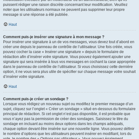
puissent rédiger une raison discrète concernant leur modification. Veuillez
noter que les utilisateurs normaux ne peuvent pas supprimer leur propre
message si une réponse a été publiée.
Haut
Comment puis-je insérer une signature à mon message ?
Pour insérer une signature à un de vos messages, vous devez tout d’abord en
créer une depuis le panneau de contrôle de l’utilisateur. Une fois créée, vous
pouvez cocher la case « Insérer une signature » depuis le formulaire de
rédaction afin d’insérer votre signature. Vous pouvez également ajouter une
signature qui sera insérée à tous vos messages en cochant la case appropriée
dans le panneau de contrôle de l’utilisateur. Si vous choisissez cette dernière
option, il ne vous sera plus utile de spécifier sur chaque message votre souhait
d’insérer votre signature.
Haut
Comment puis-je créer un sondage ?
Lorsque vous rédigez un nouveau sujet ou modifiez le premier message d’un
sujet, cliquez sur l’onglet « Créer un sondage » situé en-dessous du formulaire
principal de rédaction. Si cet onglet n’est pas disponible, il est probable que
vous n’ayez pas la permission de créer des sondages. Saisissez le titre du
sondage en incluant au moins deux options dans les champs adéquats,
chaque option devant être insérée sur une nouvelle ligne. Vous pouvez définir
le nombre d’options que les utilisateurs peuvent insérer en modifiant, lors du
vote, le nombre des « Options par utilisateur ». Vous pouvez également