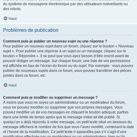
du système de messagerie électronique par des utilisateurs malveillants ou
des robots.
Haut
Problèmes de publication
Comment puis-je publier un nouveau sujet ou une réponse ?
Pour publier un nouveau sujet dans un forum, cliquez sur le bouton « Nouveau
sujet ». Pour publier une réponse à un sujet ou un message, cliquez sur le
bouton « Répondre ». Il se peut que vous ayez besoin d’être inscrit avant de
pouvoir rédiger un message. Sur chaque forum, une liste de vos permissions
est affichée en bas de l’écran du forum ou du sujet. Par exemple : vous pouvez
publier de nouveaux sujets dans ce forum, vous pouvez transférer des pièces
jointes dans ce forum, etc.
Haut
Comment puis-je modifier ou supprimer un message ?
À moins que vous ne soyez un administrateur ou un modérateur du forum,
vous ne pouvez modifier ou supprimer que vos propres messages. Vous
pouvez modifier un de vos messages en cliquant le bouton adéquat, parfois
dans une limite de temps après que le message initial ait été publié. Si
quelqu’un a déjà répondu à votre message, un petit texte situé en dessous du
message affichera le nombre de fois que vous l’avez modifié, contenant la date
et l’heure de la modification. Ce petit texte n’apparaîtra pas s’il s’agit d’une
modification effectuée par un modérateur ou un administrateur, bien qu’ils