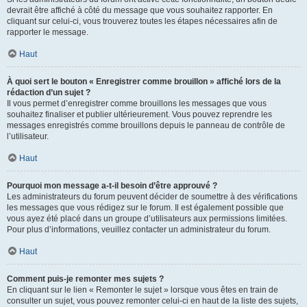
devrait être affiché à côté du message que vous souhaitez rapporter. En
cliquant sur celui-ci, vous trouverez toutes les étapes nécessaires afin de
rapporter le message.
Haut
À quoi sert le bouton « Enregistrer comme brouillon » affiché lors de la
rédaction d’un sujet ?
Il vous permet d’enregistrer comme brouillons les messages que vous
souhaitez finaliser et publier ultérieurement. Vous pouvez reprendre les
messages enregistrés comme brouillons depuis le panneau de contrôle de
l’utilisateur.
Haut
Pourquoi mon message a-t-il besoin d’être approuvé ?
Les administrateurs du forum peuvent décider de soumettre à des vérifications
les messages que vous rédigez sur le forum. Il est également possible que
vous ayez été placé dans un groupe d’utilisateurs aux permissions limitées.
Pour plus d’informations, veuillez contacter un administrateur du forum.
Haut
Comment puis-je remonter mes sujets ?
En cliquant sur le lien « Remonter le sujet » lorsque vous êtes en train de
consulter un sujet, vous pouvez remonter celui-ci en haut de la liste des sujets,