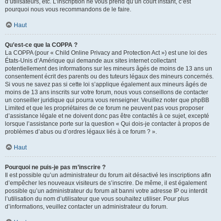
d’utilisateurs, etc. L’inscription ne vous prend qu’un court instant, c’est
pourquoi nous vous recommandons de le faire.
Haut
Qu’est-ce que la COPPA ?
La COPPA (pour « Child Online Privacy and Protection Act ») est une loi des
États-Unis d’Amérique qui demande aux sites internet collectant
potentiellement des informations sur les mineurs âgés de moins de 13 ans un
consentement écrit des parents ou des tuteurs légaux des mineurs concernés.
Si vous ne savez pas si cette loi s’applique également aux mineurs âgés de
moins de 13 ans inscrits sur votre forum, nous vous conseillons de contacter
un conseiller juridique qui pourra vous renseigner. Veuillez noter que phpBB
Limited et que les propriétaires de ce forum ne peuvent pas vous proposer
d’assistance légale et ne doivent donc pas être contactés à ce sujet, excepté
lorsque l’assistance porte sur la question « Qui dois-je contacter à propos de
problèmes d’abus ou d’ordres légaux liés à ce forum ? ».
Haut
Pourquoi ne puis-je pas m’inscrire ?
Il est possible qu’un administrateur du forum ait désactivé les inscriptions afin
d’empêcher les nouveaux visiteurs de s’inscrire. De même, il est également
possible qu’un administrateur du forum ait banni votre adresse IP ou interdit
l’utilisation du nom d’utilisateur que vous souhaitez utiliser. Pour plus
d’informations, veuillez contacter un administrateur du forum.