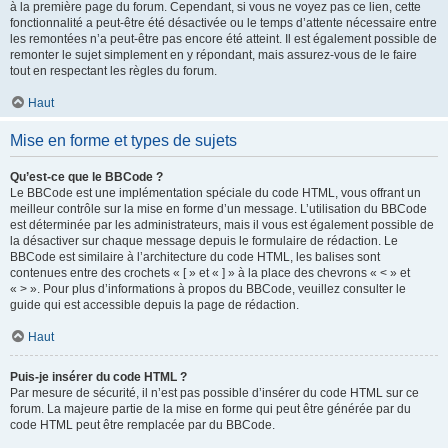
à la première page du forum. Cependant, si vous ne voyez pas ce lien, cette
fonctionnalité a peut-être été désactivée ou le temps d’attente nécessaire entre
les remontées n’a peut-être pas encore été atteint. Il est également possible de
remonter le sujet simplement en y répondant, mais assurez-vous de le faire
tout en respectant les règles du forum.
Haut
Mise en forme et types de sujets
Qu’est-ce que le BBCode ?
Le BBCode est une implémentation spéciale du code HTML, vous offrant un
meilleur contrôle sur la mise en forme d’un message. L’utilisation du BBCode
est déterminée par les administrateurs, mais il vous est également possible de
la désactiver sur chaque message depuis le formulaire de rédaction. Le
BBCode est similaire à l’architecture du code HTML, les balises sont
contenues entre des crochets « [ » et « ] » à la place des chevrons « < » et
« > ». Pour plus d’informations à propos du BBCode, veuillez consulter le
guide qui est accessible depuis la page de rédaction.
Haut
Puis-je insérer du code HTML ?
Par mesure de sécurité, il n’est pas possible d’insérer du code HTML sur ce
forum. La majeure partie de la mise en forme qui peut être générée par du
code HTML peut être remplacée par du BBCode.