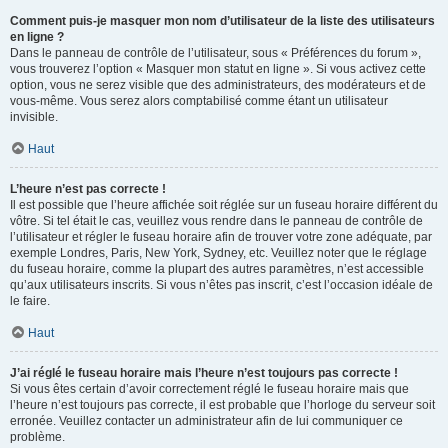
Comment puis-je masquer mon nom d’utilisateur de la liste des utilisateurs
en ligne ?
Dans le panneau de contrôle de l’utilisateur, sous « Préférences du forum »,
vous trouverez l’option « Masquer mon statut en ligne ». Si vous activez cette
option, vous ne serez visible que des administrateurs, des modérateurs et de
vous-même. Vous serez alors comptabilisé comme étant un utilisateur
invisible.
Haut
L’heure n’est pas correcte !
Il est possible que l’heure affichée soit réglée sur un fuseau horaire différent du
vôtre. Si tel était le cas, veuillez vous rendre dans le panneau de contrôle de
l’utilisateur et régler le fuseau horaire afin de trouver votre zone adéquate, par
exemple Londres, Paris, New York, Sydney, etc. Veuillez noter que le réglage
du fuseau horaire, comme la plupart des autres paramètres, n’est accessible
qu’aux utilisateurs inscrits. Si vous n’êtes pas inscrit, c’est l’occasion idéale de
le faire.
Haut
J’ai réglé le fuseau horaire mais l’heure n’est toujours pas correcte !
Si vous êtes certain d’avoir correctement réglé le fuseau horaire mais que
l’heure n’est toujours pas correcte, il est probable que l’horloge du serveur soit
erronée. Veuillez contacter un administrateur afin de lui communiquer ce
problème.