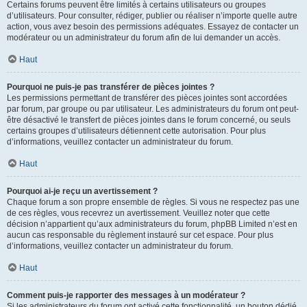
Certains forums peuvent être limités à certains utilisateurs ou groupes
d’utilisateurs. Pour consulter, rédiger, publier ou réaliser n’importe quelle autre
action, vous avez besoin des permissions adéquates. Essayez de contacter un
modérateur ou un administrateur du forum afin de lui demander un accès.
Haut
Pourquoi ne puis-je pas transférer de pièces jointes ?
Les permissions permettant de transférer des pièces jointes sont accordées
par forum, par groupe ou par utilisateur. Les administrateurs du forum ont peut-
être désactivé le transfert de pièces jointes dans le forum concerné, ou seuls
certains groupes d’utilisateurs détiennent cette autorisation. Pour plus
d’informations, veuillez contacter un administrateur du forum.
Haut
Pourquoi ai-je reçu un avertissement ?
Chaque forum a son propre ensemble de règles. Si vous ne respectez pas une
de ces règles, vous recevrez un avertissement. Veuillez noter que cette
décision n’appartient qu’aux administrateurs du forum, phpBB Limited n’est en
aucun cas responsable du règlement instauré sur cet espace. Pour plus
d’informations, veuillez contacter un administrateur du forum.
Haut
Comment puis-je rapporter des messages à un modérateur ?
Si les administrateurs du forum ont activé cette fonctionnalité, un bouton dédié