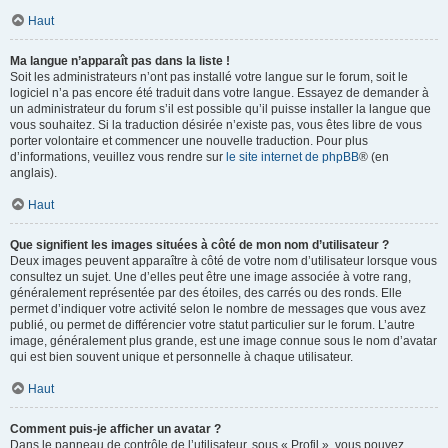
Haut
Ma langue n’apparaît pas dans la liste !
Soit les administrateurs n’ont pas installé votre langue sur le forum, soit le
logiciel n’a pas encore été traduit dans votre langue. Essayez de demander à
un administrateur du forum s’il est possible qu’il puisse installer la langue que
vous souhaitez. Si la traduction désirée n’existe pas, vous êtes libre de vous
porter volontaire et commencer une nouvelle traduction. Pour plus
d’informations, veuillez vous rendre sur
le site internet de phpBB
® (en
anglais).
Haut
Que signifient les images situées à côté de mon nom d’utilisateur ?
Deux images peuvent apparaître à côté de votre nom d’utilisateur lorsque vous
consultez un sujet. Une d’elles peut être une image associée à votre rang,
généralement représentée par des étoiles, des carrés ou des ronds. Elle
permet d’indiquer votre activité selon le nombre de messages que vous avez
publié, ou permet de différencier votre statut particulier sur le forum. L’autre
image, généralement plus grande, est une image connue sous le nom d’avatar
qui est bien souvent unique et personnelle à chaque utilisateur.
Haut
Comment puis-je afficher un avatar ?
Dans le panneau de contrôle de l’utilisateur, sous « Profil », vous pouvez