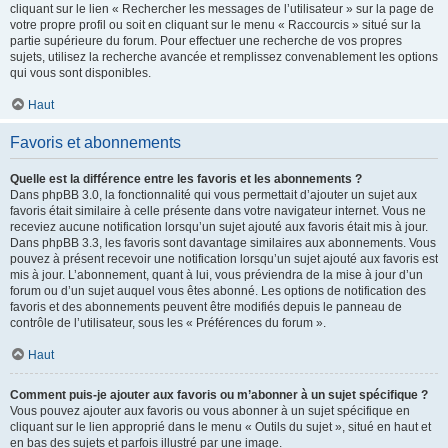
cliquant sur le lien « Rechercher les messages de l’utilisateur » sur la page de
votre propre profil ou soit en cliquant sur le menu « Raccourcis » situé sur la
partie supérieure du forum. Pour effectuer une recherche de vos propres
sujets, utilisez la recherche avancée et remplissez convenablement les options
qui vous sont disponibles.
Haut
Favoris et abonnements
Quelle est la différence entre les favoris et les abonnements ?
Dans phpBB 3.0, la fonctionnalité qui vous permettait d’ajouter un sujet aux
favoris était similaire à celle présente dans votre navigateur internet. Vous ne
receviez aucune notification lorsqu’un sujet ajouté aux favoris était mis à jour.
Dans phpBB 3.3, les favoris sont davantage similaires aux abonnements. Vous
pouvez à présent recevoir une notification lorsqu’un sujet ajouté aux favoris est
mis à jour. L’abonnement, quant à lui, vous préviendra de la mise à jour d’un
forum ou d’un sujet auquel vous êtes abonné. Les options de notification des
favoris et des abonnements peuvent être modifiés depuis le panneau de
contrôle de l’utilisateur, sous les « Préférences du forum ».
Haut
Comment puis-je ajouter aux favoris ou m’abonner à un sujet spécifique ?
Vous pouvez ajouter aux favoris ou vous abonner à un sujet spécifique en
cliquant sur le lien approprié dans le menu « Outils du sujet », situé en haut et
en bas des sujets et parfois illustré par une image.