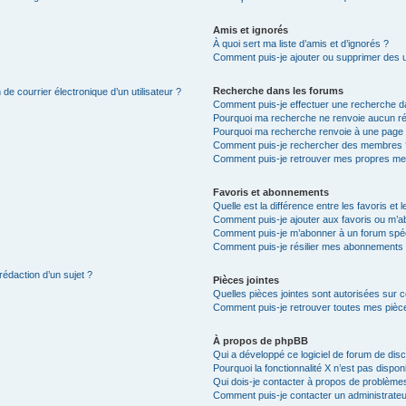
Amis et ignorés
À quoi sert ma liste d’amis et d’ignorés ?
Comment puis-je ajouter ou supprimer des uti
Recherche dans les forums
de courrier électronique d’un utilisateur ?
Comment puis-je effectuer une recherche d
Pourquoi ma recherche ne renvoie aucun ré
Pourquoi ma recherche renvoie à une page 
Comment puis-je rechercher des membres 
Comment puis-je retrouver mes propres me
Favoris et abonnements
Quelle est la différence entre les favoris e
Comment puis-je ajouter aux favoris ou m’ab
Comment puis-je m’abonner à un forum spéc
Comment puis-je résilier mes abonnements
rédaction d’un sujet ?
Pièces jointes
Quelles pièces jointes sont autorisées sur 
Comment puis-je retrouver toutes mes pièce
À propos de phpBB
Qui a développé ce logiciel de forum de dis
Pourquoi la fonctionnalité X n’est pas dispon
Qui dois-je contacter à propos de problèmes
Comment puis-je contacter un administrateu