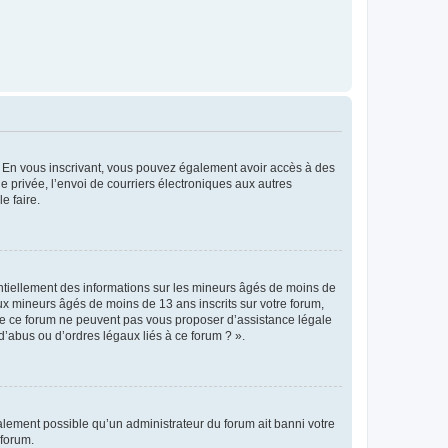
ts. En vous inscrivant, vous pouvez également avoir accès à des
ie privée, l’envoi de courriers électroniques aux autres
e faire.
entiellement des informations sur les mineurs âgés de moins de
x mineurs âgés de moins de 13 ans inscrits sur votre forum,
 de ce forum ne peuvent pas vous proposer d’assistance légale
d’abus ou d’ordres légaux liés à ce forum ? ».
galement possible qu’un administrateur du forum ait banni votre
 forum.