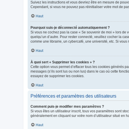
Suivez les instructions et vous devriez être en mesure de pou
Cependant, si vous ne pouvez pas réinitialiser votre mot de pa
Haut
Pourquoi suis-je déconnecté automatiquement ?
Si vous ne cochez pas la case « Se souvenir de moi » lors de v
quelqu’un d’autre. Pour rester connecté, veuillez cocher la ca
comme une librairie, un cybercafé, une université, etc. Si vous n
Haut
À quoi sert « Supprimer les cookies » ?
Cette option vous permet d’effacer tous les cookies générés par
messages (s’ils sont lus ou non lus) dans le cas où cette fonc
essayez de supprimer les cookies.
Haut
Préférences et paramètres des utilisateurs
Comment puis-je modifier mes paramètres ?
Si vous êtes un utilisateur inscrit, tous vos paramètres sont st
généralement en cliquant sur votre nom d’utilisateur situé en 
Haut