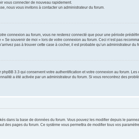
voir vous connecter de nouveau rapidement.
sse, nous vous invitons à contacter un administrateur du forum.
otre connexion au forum, vous ne resterez connecté que pour une période prédéfinie
se « Se souvenir de moi » lors de votre connexion au forum. Ceci n’est pas recomm
’arrivez pas à trouver cette case à cocher, il est probable qu’un administrateur du fo
 phpBB 3.3 qui conservent votre authentification et votre connexion au forum. Les 
tionnalité a été activée par un administrateur du forum. Si vous rencontrez des pro
ockés dans la base de données du forum. Vous pouvez les modifier depuis le panneau 
haut des pages du forum. Ce système vous permettra de modifier tous vos paramètre