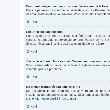
Comment puis-je masquer mon nom d’utilisateur de la liste de
Dans le panneau de contrôle de l’utilisateur, sous « Préférence
des modérateurs et de vous-même. Vous serez alors comptabilis
Haut
L’heure n’est pas correcte !
Il est possible que l’heure affichée soit réglée sur un fuseau hor
votre zone adéquate, par exemple Londres, Paris, New York, Sydn
Si vous n’êtes pas inscrit, c’est l’occasion idéale de le faire.
Haut
J’ai réglé le fuseau horaire mais l’heure n’est toujours pas c
Si vous êtes certain d’avoir correctement réglé le fuseau horaire
communiquer ce problème.
Haut
Ma langue n’apparaît pas dans la liste !
Soit les administrateurs n’ont pas installé votre langue sur le f
installer la langue que vous souhaitez. Si la traduction désirée
le site internet de phpBB
® (en anglais).
Haut