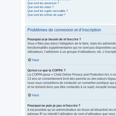
Que sont les annonces ?
Que sont les notes ?
Que sont les sujets verrouillés ?
Que sont les icônes de sujet ?
Problèmes de connexion et d’inscription
Pourquoi ai-je besoin de m’inscrire ?
Vous n’êtes pas dans l’obligation de le faire, mais les adminis
fonctionnalités supplémentaires qui ne sont pas disponibles aux 
utilisateurs, l’adhésion à un groupe d’utilisateurs, etc. L’insc
Haut
Qu’est-ce que la COPPA ?
La COPPA (pour « Child Online Privacy and Protection Act ») es
13 ans un consentement écrit des parents ou des tuteurs légaux
nous vous conseillons de contacter un conseiller juridique qui
et ne doivent donc pas être contactés à ce sujet, excepté lorsq
Haut
Pourquoi ne puis-je pas m’inscrire ?
Il est possible qu’un administrateur du forum ait désactivé les 
adresse IP ou interdit l’utilisation du nom d’utilisateur que vou