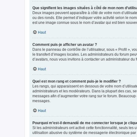
Que signifient les images situées à côté de mon nom d’utilis
Deux images peuvent apparaître à côté de votre nom d’utilisate
ou des ronds. Elle permet d’indiquer votre activité selon le no
est une image connue sous le nom d’avatar qui est bien souvent
Haut
Comment puis-je afficher un avatar ?
Dans le panneau de contrôle de l’utilisateur, sous « Profil », v
le transfert d’images locales. Les administrateurs du forum peuv
d’avatars, nous vous invitons à contacter un administrateur du 
Haut
Quel est mon rang et comment puis-je le modifier ?
Les rangs, qui apparaissent en dessous de votre nom d’utilisate
administrateurs et les modérateurs. Dans la plupart des cas, s
messages afin d’augmenter votre rang sur le forum. Beaucoup 
messages.
Haut
Pourquoi m’est-il demandé de me connecter lorsque je clique s
Si les administrateurs ont activé cette fonctionnalité, seuls le
utilisation abusive du système de messagerie électronique par d