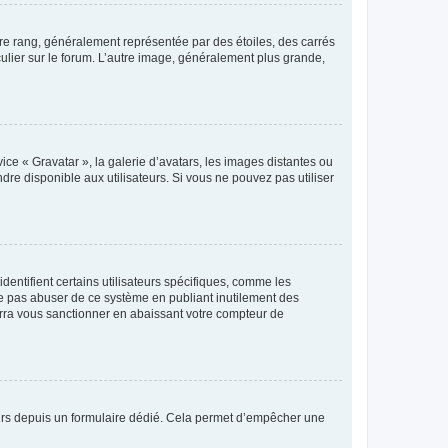
tre rang, généralement représentée par des étoiles, des carrés
culier sur le forum. L’autre image, généralement plus grande,
ice « Gravatar », la galerie d’avatars, les images distantes ou
dre disponible aux utilisateurs. Si vous ne pouvez pas utiliser
entifient certains utilisateurs spécifiques, comme les
ne pas abuser de ce système en publiant inutilement des
rra vous sanctionner en abaissant votre compteur de
sateurs depuis un formulaire dédié. Cela permet d’empêcher une