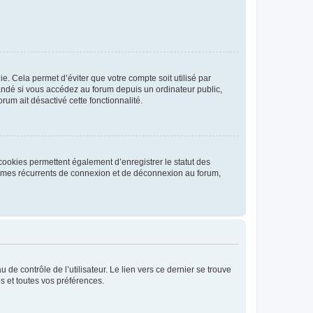
. Cela permet d’éviter que votre compte soit utilisé par
andé si vous accédez au forum depuis un ordinateur public,
rum ait désactivé cette fonctionnalité.
cookies permettent également d’enregistrer le statut des
blèmes récurrents de connexion et de déconnexion au forum,
de contrôle de l’utilisateur. Le lien vers ce dernier se trouve
s et toutes vos préférences.