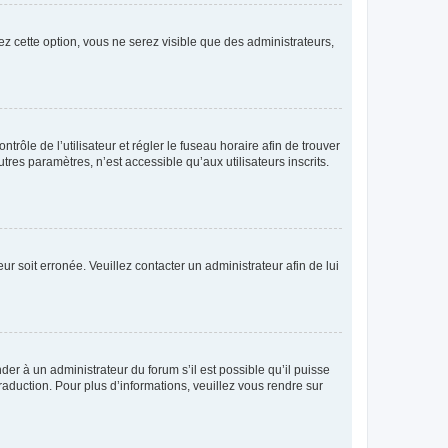
ez cette option, vous ne serez visible que des administrateurs,
ntrôle de l’utilisateur et régler le fuseau horaire afin de trouver
es paramètres, n’est accessible qu’aux utilisateurs inscrits.
ur soit erronée. Veuillez contacter un administrateur afin de lui
der à un administrateur du forum s’il est possible qu’il puisse
raduction. Pour plus d’informations, veuillez vous rendre sur