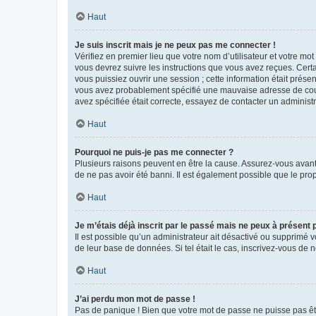
Haut
Je suis inscrit mais je ne peux pas me connecter !
Vérifiez en premier lieu que votre nom d’utilisateur et votre mo
vous devrez suivre les instructions que vous avez reçues. Cert
vous puissiez ouvrir une session ; cette information était présen
vous avez probablement spécifié une mauvaise adresse de courrie
avez spécifiée était correcte, essayez de contacter un administ
Haut
Pourquoi ne puis-je pas me connecter ?
Plusieurs raisons peuvent en être la cause. Assurez-vous avant t
de ne pas avoir été banni. Il est également possible que le propr
Haut
Je m’étais déjà inscrit par le passé mais ne peux à présent
Il est possible qu’un administrateur ait désactivé ou supprimé 
de leur base de données. Si tel était le cas, inscrivez-vous de
Haut
J’ai perdu mon mot de passe !
Pas de panique ! Bien que votre mot de passe ne puisse pas être