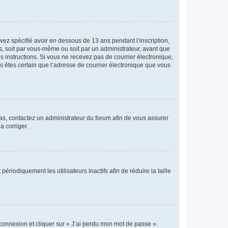
avez spécifié avoir en dessous de 13 ans pendant l’inscription,
s, soit par vous-même ou soit par un administrateur, avant que
es instructions. Si vous ne recevez pas de courrier électronique,
us êtes certain que l’adresse de courrier électronique que vous
 cas, contactez un administrateur du forum afin de vous assurer
a corriger.
iodiquement les utilisateurs inactifs afin de réduire la taille
 connexion et cliquer sur « J’ai perdu mon mot de passe ».