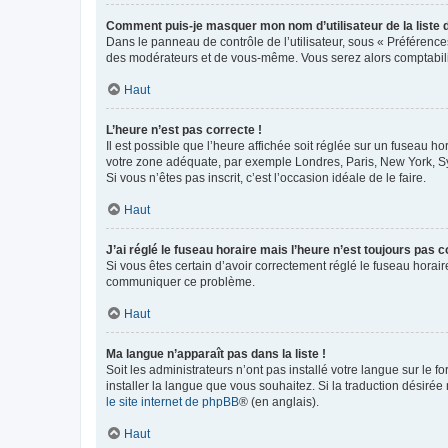
Comment puis-je masquer mon nom d’utilisateur de la liste de
Dans le panneau de contrôle de l’utilisateur, sous « Préférence
des modérateurs et de vous-même. Vous serez alors comptabilis
Haut
L’heure n’est pas correcte !
Il est possible que l’heure affichée soit réglée sur un fuseau hor
votre zone adéquate, par exemple Londres, Paris, New York, Sydn
Si vous n’êtes pas inscrit, c’est l’occasion idéale de le faire.
Haut
J’ai réglé le fuseau horaire mais l’heure n’est toujours pas c
Si vous êtes certain d’avoir correctement réglé le fuseau horaire
communiquer ce problème.
Haut
Ma langue n’apparaît pas dans la liste !
Soit les administrateurs n’ont pas installé votre langue sur le f
installer la langue que vous souhaitez. Si la traduction désirée
le site internet de phpBB
® (en anglais).
Haut