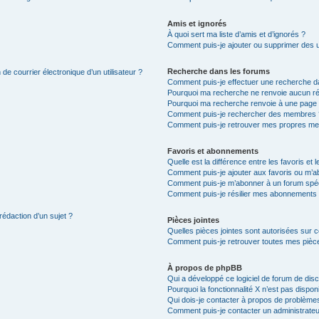
Amis et ignorés
À quoi sert ma liste d’amis et d’ignorés ?
Comment puis-je ajouter ou supprimer des uti
Recherche dans les forums
de courrier électronique d’un utilisateur ?
Comment puis-je effectuer une recherche d
Pourquoi ma recherche ne renvoie aucun ré
Pourquoi ma recherche renvoie à une page 
Comment puis-je rechercher des membres 
Comment puis-je retrouver mes propres me
Favoris et abonnements
Quelle est la différence entre les favoris e
Comment puis-je ajouter aux favoris ou m’ab
Comment puis-je m’abonner à un forum spéc
Comment puis-je résilier mes abonnements
rédaction d’un sujet ?
Pièces jointes
Quelles pièces jointes sont autorisées sur 
Comment puis-je retrouver toutes mes pièce
À propos de phpBB
Qui a développé ce logiciel de forum de dis
Pourquoi la fonctionnalité X n’est pas dispon
Qui dois-je contacter à propos de problèmes
Comment puis-je contacter un administrateu