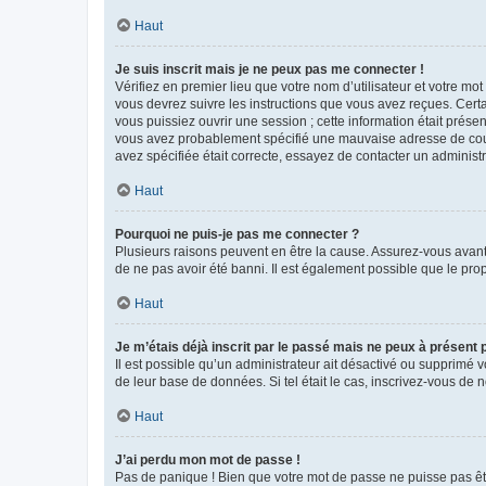
Haut
Je suis inscrit mais je ne peux pas me connecter !
Vérifiez en premier lieu que votre nom d’utilisateur et votre mo
vous devrez suivre les instructions que vous avez reçues. Cert
vous puissiez ouvrir une session ; cette information était présen
vous avez probablement spécifié une mauvaise adresse de courrie
avez spécifiée était correcte, essayez de contacter un administ
Haut
Pourquoi ne puis-je pas me connecter ?
Plusieurs raisons peuvent en être la cause. Assurez-vous avant t
de ne pas avoir été banni. Il est également possible que le propr
Haut
Je m’étais déjà inscrit par le passé mais ne peux à présent
Il est possible qu’un administrateur ait désactivé ou supprimé 
de leur base de données. Si tel était le cas, inscrivez-vous de
Haut
J’ai perdu mon mot de passe !
Pas de panique ! Bien que votre mot de passe ne puisse pas être