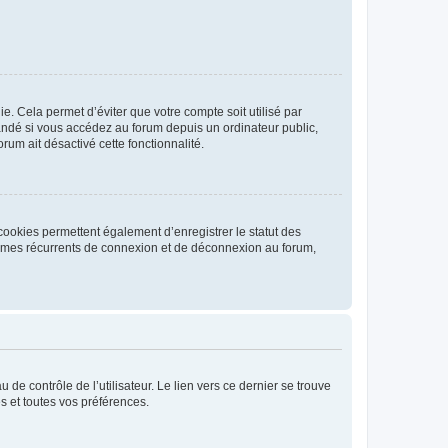
. Cela permet d’éviter que votre compte soit utilisé par
andé si vous accédez au forum depuis un ordinateur public,
rum ait désactivé cette fonctionnalité.
cookies permettent également d’enregistrer le statut des
blèmes récurrents de connexion et de déconnexion au forum,
de contrôle de l’utilisateur. Le lien vers ce dernier se trouve
s et toutes vos préférences.