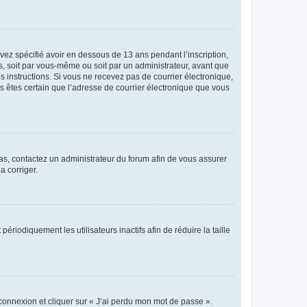
avez spécifié avoir en dessous de 13 ans pendant l’inscription,
s, soit par vous-même ou soit par un administrateur, avant que
es instructions. Si vous ne recevez pas de courrier électronique,
us êtes certain que l’adresse de courrier électronique que vous
 cas, contactez un administrateur du forum afin de vous assurer
a corriger.
iodiquement les utilisateurs inactifs afin de réduire la taille
 connexion et cliquer sur « J’ai perdu mon mot de passe ».