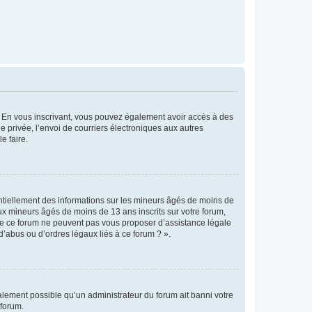
ts. En vous inscrivant, vous pouvez également avoir accès à des
ie privée, l’envoi de courriers électroniques aux autres
e faire.
entiellement des informations sur les mineurs âgés de moins de
x mineurs âgés de moins de 13 ans inscrits sur votre forum,
 de ce forum ne peuvent pas vous proposer d’assistance légale
d’abus ou d’ordres légaux liés à ce forum ? ».
galement possible qu’un administrateur du forum ait banni votre
 forum.