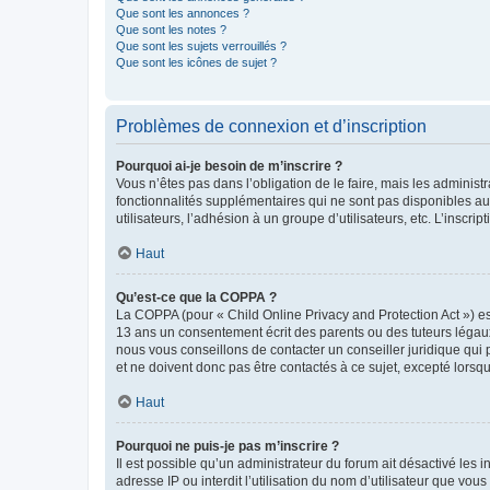
Que sont les annonces ?
Que sont les notes ?
Que sont les sujets verrouillés ?
Que sont les icônes de sujet ?
Problèmes de connexion et d’inscription
Pourquoi ai-je besoin de m’inscrire ?
Vous n’êtes pas dans l’obligation de le faire, mais les adminis
fonctionnalités supplémentaires qui ne sont pas disponibles aux 
utilisateurs, l’adhésion à un groupe d’utilisateurs, etc. L’insc
Haut
Qu’est-ce que la COPPA ?
La COPPA (pour « Child Online Privacy and Protection Act ») es
13 ans un consentement écrit des parents ou des tuteurs légaux
nous vous conseillons de contacter un conseiller juridique qui
et ne doivent donc pas être contactés à ce sujet, excepté lorsq
Haut
Pourquoi ne puis-je pas m’inscrire ?
Il est possible qu’un administrateur du forum ait désactivé les 
adresse IP ou interdit l’utilisation du nom d’utilisateur que vou