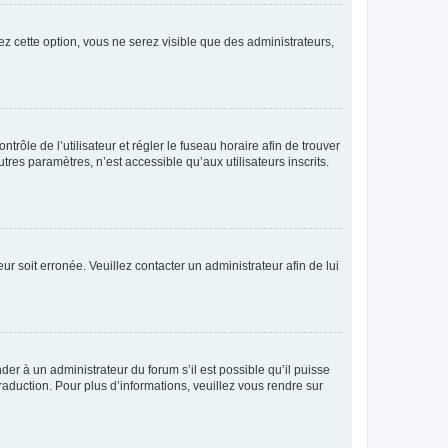
ez cette option, vous ne serez visible que des administrateurs,
ntrôle de l’utilisateur et régler le fuseau horaire afin de trouver
es paramètres, n’est accessible qu’aux utilisateurs inscrits.
ur soit erronée. Veuillez contacter un administrateur afin de lui
der à un administrateur du forum s’il est possible qu’il puisse
raduction. Pour plus d’informations, veuillez vous rendre sur