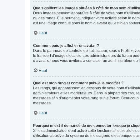
Que signifient les images situées à côté de mon nom d’utilis
Deux images peuvent apparaître à côté de votre nom d’utilisate
ou des ronds. Elle permet d’indiquer votre activité selon le no
est une image connue sous le nom d’avatar qui est bien souvent
Haut
Comment puis-je afficher un avatar ?
Dans le panneau de contrôle de l’utilisateur, sous « Profil », v
le transfert d’images locales. Les administrateurs du forum peuv
d’avatars, nous vous invitons à contacter un administrateur du 
Haut
Quel est mon rang et comment puis-je le modifier ?
Les rangs, qui apparaissent en dessous de votre nom d’utilisate
administrateurs et les modérateurs. Dans la plupart des cas, s
messages afin d’augmenter votre rang sur le forum. Beaucoup 
messages.
Haut
Pourquoi m’est-il demandé de me connecter lorsque je clique s
Si les administrateurs ont activé cette fonctionnalité, seuls le
utilisation abusive du système de messagerie électronique par d