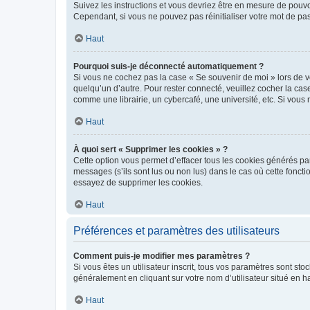
Suivez les instructions et vous devriez être en mesure de pou
Cependant, si vous ne pouvez pas réinitialiser votre mot de pa
Haut
Pourquoi suis-je déconnecté automatiquement ?
Si vous ne cochez pas la case « Se souvenir de moi » lors de v
quelqu’un d’autre. Pour rester connecté, veuillez cocher la ca
comme une librairie, un cybercafé, une université, etc. Si vous n
Haut
À quoi sert « Supprimer les cookies » ?
Cette option vous permet d’effacer tous les cookies générés par
messages (s’ils sont lus ou non lus) dans le cas où cette fonc
essayez de supprimer les cookies.
Haut
Préférences et paramètres des utilisateurs
Comment puis-je modifier mes paramètres ?
Si vous êtes un utilisateur inscrit, tous vos paramètres sont st
généralement en cliquant sur votre nom d’utilisateur situé en 
Haut