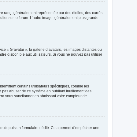
tre rang, généralement représentée par des étoiles, des carrés
culier sur le forum. L’autre image, généralement plus grande,
ice « Gravatar », la galerie d’avatars, les images distantes ou
dre disponible aux utilisateurs. Si vous ne pouvez pas utiliser
entifient certains utilisateurs spécifiques, comme les
ne pas abuser de ce système en publiant inutilement des
rra vous sanctionner en abaissant votre compteur de
sateurs depuis un formulaire dédié. Cela permet d’empêcher une