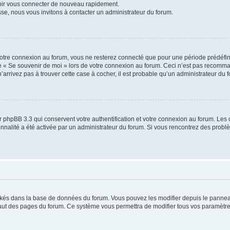
voir vous connecter de nouveau rapidement.
sse, nous vous invitons à contacter un administrateur du forum.
otre connexion au forum, vous ne resterez connecté que pour une période prédéfinie
se « Se souvenir de moi » lors de votre connexion au forum. Ceci n’est pas recomm
’arrivez pas à trouver cette case à cocher, il est probable qu’un administrateur du fo
 phpBB 3.3 qui conservent votre authentification et votre connexion au forum. Les 
tionnalité a été activée par un administrateur du forum. Si vous rencontrez des pro
ockés dans la base de données du forum. Vous pouvez les modifier depuis le panneau 
haut des pages du forum. Ce système vous permettra de modifier tous vos paramètre