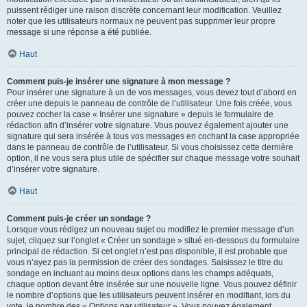
puissent rédiger une raison discrète concernant leur modification. Veuillez
noter que les utilisateurs normaux ne peuvent pas supprimer leur propre
message si une réponse a été publiée.
Haut
Comment puis-je insérer une signature à mon message ?
Pour insérer une signature à un de vos messages, vous devez tout d’abord en
créer une depuis le panneau de contrôle de l’utilisateur. Une fois créée, vous
pouvez cocher la case « Insérer une signature » depuis le formulaire de
rédaction afin d’insérer votre signature. Vous pouvez également ajouter une
signature qui sera insérée à tous vos messages en cochant la case appropriée
dans le panneau de contrôle de l’utilisateur. Si vous choisissez cette dernière
option, il ne vous sera plus utile de spécifier sur chaque message votre souhait
d’insérer votre signature.
Haut
Comment puis-je créer un sondage ?
Lorsque vous rédigez un nouveau sujet ou modifiez le premier message d’un
sujet, cliquez sur l’onglet « Créer un sondage » situé en-dessous du formulaire
principal de rédaction. Si cet onglet n’est pas disponible, il est probable que
vous n’ayez pas la permission de créer des sondages. Saisissez le titre du
sondage en incluant au moins deux options dans les champs adéquats,
chaque option devant être insérée sur une nouvelle ligne. Vous pouvez définir
le nombre d’options que les utilisateurs peuvent insérer en modifiant, lors du
vote, le nombre des « Options par utilisateur ». Vous pouvez également