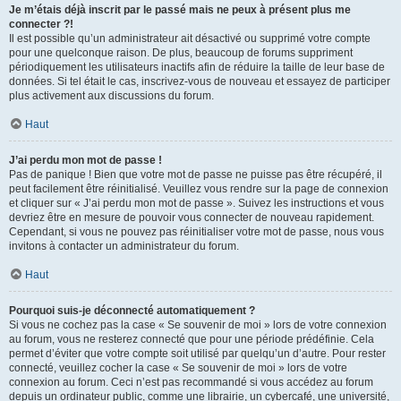
Je m’étais déjà inscrit par le passé mais ne peux à présent plus me
connecter ?!
Il est possible qu’un administrateur ait désactivé ou supprimé votre compte
pour une quelconque raison. De plus, beaucoup de forums suppriment
périodiquement les utilisateurs inactifs afin de réduire la taille de leur base de
données. Si tel était le cas, inscrivez-vous de nouveau et essayez de participer
plus activement aux discussions du forum.
Haut
J’ai perdu mon mot de passe !
Pas de panique ! Bien que votre mot de passe ne puisse pas être récupéré, il
peut facilement être réinitialisé. Veuillez vous rendre sur la page de connexion
et cliquer sur « J’ai perdu mon mot de passe ». Suivez les instructions et vous
devriez être en mesure de pouvoir vous connecter de nouveau rapidement.
Cependant, si vous ne pouvez pas réinitialiser votre mot de passe, nous vous
invitons à contacter un administrateur du forum.
Haut
Pourquoi suis-je déconnecté automatiquement ?
Si vous ne cochez pas la case « Se souvenir de moi » lors de votre connexion
au forum, vous ne resterez connecté que pour une période prédéfinie. Cela
permet d’éviter que votre compte soit utilisé par quelqu’un d’autre. Pour rester
connecté, veuillez cocher la case « Se souvenir de moi » lors de votre
connexion au forum. Ceci n’est pas recommandé si vous accédez au forum
depuis un ordinateur public, comme une librairie, un cybercafé, une université,