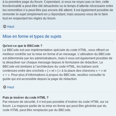
à la première page du forum. Cependant, si vous ne voyez pas ce lien, cette
fonctionnalité a peut-être été désactivée ou le temps d’attente nécessaire entre
les remontées n’a peut-être pas encore été atteint. Il est également possible de
remonter le sujet simplement en y répondant, mais assurez-vous de le faire
tout en respectant les règles du forum.
Haut
Mise en forme et types de sujets
Qu’est-ce que le BBCode ?
Le BBCode est une implémentation spéciale du code HTML, vous offrant un
meilleur contrôle sur la mise en forme d’un message. L’utilisation du BBCode
est déterminée par les administrateurs, mais il vous est également possible de
la désactiver sur chaque message depuis le formulaire de rédaction. Le
BBCode est similaire à l’architecture du code HTML, les balises sont
contenues entre des crochets « [ » et « ] » à la place des chevrons « < » et
« > ». Pour plus d’informations à propos du BBCode, veuillez consulter le
guide qui est accessible depuis la page de rédaction.
Haut
Puis-je insérer du code HTML ?
Par mesure de sécurité, il n’est pas possible d’insérer du code HTML sur ce
forum. La majeure partie de la mise en forme qui peut être générée par du
code HTML peut être remplacée par du BBCode.