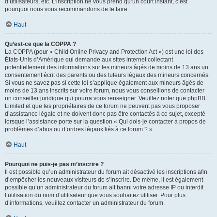
d’utilisateurs, etc. L’inscription ne vous prend qu’un court instant, c’est
pourquoi nous vous recommandons de le faire.
Haut
Qu’est-ce que la COPPA ?
La COPPA (pour « Child Online Privacy and Protection Act ») est une loi des
États-Unis d’Amérique qui demande aux sites internet collectant
potentiellement des informations sur les mineurs âgés de moins de 13 ans un
consentement écrit des parents ou des tuteurs légaux des mineurs concernés.
Si vous ne savez pas si cette loi s’applique également aux mineurs âgés de
moins de 13 ans inscrits sur votre forum, nous vous conseillons de contacter
un conseiller juridique qui pourra vous renseigner. Veuillez noter que phpBB
Limited et que les propriétaires de ce forum ne peuvent pas vous proposer
d’assistance légale et ne doivent donc pas être contactés à ce sujet, excepté
lorsque l’assistance porte sur la question « Qui dois-je contacter à propos de
problèmes d’abus ou d’ordres légaux liés à ce forum ? ».
Haut
Pourquoi ne puis-je pas m’inscrire ?
Il est possible qu’un administrateur du forum ait désactivé les inscriptions afin
d’empêcher les nouveaux visiteurs de s’inscrire. De même, il est également
possible qu’un administrateur du forum ait banni votre adresse IP ou interdit
l’utilisation du nom d’utilisateur que vous souhaitez utiliser. Pour plus
d’informations, veuillez contacter un administrateur du forum.