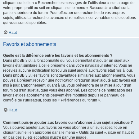
cliquant sur le lien « Rechercher les messages de l’utilisateur » sur la page de
votre propre profil ou soit en cliquant sur le menu « Raccourcis » situé sur la
partie supérieure du forum. Pour effectuer une recherche de vos propres
sujets, utilisez la recherche avancée et remplissez convenablement les options
qui vous sont disponibles.
Haut
Favoris et abonnements
Quelle est la différence entre les favoris et les abonnements ?
Dans phpBB 3.0, la fonctionnalité qui vous permettait d’ajouter un sujet aux
favoris était similaire à celle présente dans votre navigateur internet. Vous ne
receviez aucune notification lorsqu’un sujet ajouté aux favoris était mis à jour.
Dans phpBB 3.3, les favoris sont davantage similaires aux abonnements. Vous
pouvez à présent recevoir une notification lorsqu’un sujet ajouté aux favoris est
mis à jour. L’abonnement, quant à lui, vous préviendra de la mise à jour d’un
forum ou d’un sujet auquel vous êtes abonné. Les options de notification des
favoris et des abonnements peuvent être modifiés depuis le panneau de
contrôle de l’utilisateur, sous les « Préférences du forum ».
Haut
Comment puis-je ajouter aux favoris ou m’abonner à un sujet spécifique ?
Vous pouvez ajouter aux favoris ou vous abonner à un sujet spécifique en
cliquant sur le lien approprié dans le menu « Outils du sujet », situé en haut et
en bas des sujets et parfois illustré par une image.