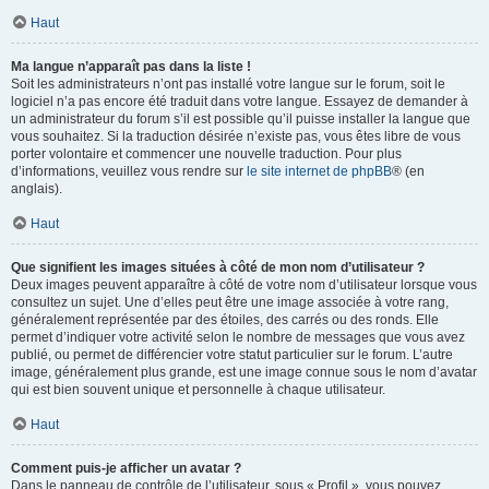
Haut
Ma langue n’apparaît pas dans la liste !
Soit les administrateurs n’ont pas installé votre langue sur le forum, soit le
logiciel n’a pas encore été traduit dans votre langue. Essayez de demander à
un administrateur du forum s’il est possible qu’il puisse installer la langue que
vous souhaitez. Si la traduction désirée n’existe pas, vous êtes libre de vous
porter volontaire et commencer une nouvelle traduction. Pour plus
d’informations, veuillez vous rendre sur
le site internet de phpBB
® (en
anglais).
Haut
Que signifient les images situées à côté de mon nom d’utilisateur ?
Deux images peuvent apparaître à côté de votre nom d’utilisateur lorsque vous
consultez un sujet. Une d’elles peut être une image associée à votre rang,
généralement représentée par des étoiles, des carrés ou des ronds. Elle
permet d’indiquer votre activité selon le nombre de messages que vous avez
publié, ou permet de différencier votre statut particulier sur le forum. L’autre
image, généralement plus grande, est une image connue sous le nom d’avatar
qui est bien souvent unique et personnelle à chaque utilisateur.
Haut
Comment puis-je afficher un avatar ?
Dans le panneau de contrôle de l’utilisateur, sous « Profil », vous pouvez