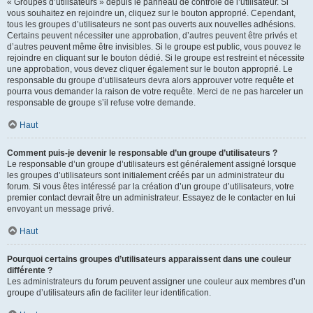
« Groupes d’utilisateurs » depuis le panneau de contrôle de l’utilisateur. Si
vous souhaitez en rejoindre un, cliquez sur le bouton approprié. Cependant,
tous les groupes d’utilisateurs ne sont pas ouverts aux nouvelles adhésions.
Certains peuvent nécessiter une approbation, d’autres peuvent être privés et
d’autres peuvent même être invisibles. Si le groupe est public, vous pouvez le
rejoindre en cliquant sur le bouton dédié. Si le groupe est restreint et nécessite
une approbation, vous devez cliquer également sur le bouton approprié. Le
responsable du groupe d’utilisateurs devra alors approuver votre requête et
pourra vous demander la raison de votre requête. Merci de ne pas harceler un
responsable de groupe s’il refuse votre demande.
Haut
Comment puis-je devenir le responsable d’un groupe d’utilisateurs ?
Le responsable d’un groupe d’utilisateurs est généralement assigné lorsque
les groupes d’utilisateurs sont initialement créés par un administrateur du
forum. Si vous êtes intéressé par la création d’un groupe d’utilisateurs, votre
premier contact devrait être un administrateur. Essayez de le contacter en lui
envoyant un message privé.
Haut
Pourquoi certains groupes d’utilisateurs apparaissent dans une couleur
différente ?
Les administrateurs du forum peuvent assigner une couleur aux membres d’un
groupe d’utilisateurs afin de faciliter leur identification.