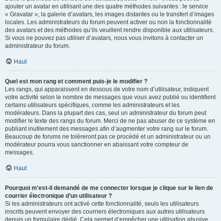
ajouter un avatar en utilisant une des quatre méthodes suivantes : le service
« Gravatar », la galerie d’avatars, les images distantes ou le transfert d’images
locales. Les administrateurs du forum peuvent activer ou non la fonctionnalité
des avatars et des méthodes qu’ils veuillent rendre disponible aux utilisateurs.
Si vous ne pouvez pas utiliser d’avatars, nous vous invitons à contacter un
administrateur du forum.
Haut
Quel est mon rang et comment puis-je le modifier ?
Les rangs, qui apparaissent en dessous de votre nom d’utilisateur, indiquent
votre activité selon le nombre de messages que vous avez publié ou identifient
certains utilisateurs spécifiques, comme les administrateurs et les
modérateurs. Dans la plupart des cas, seul un administrateur du forum peut
modifier le texte des rangs du forum. Merci de ne pas abuser de ce système en
publiant inutilement des messages afin d’augmenter votre rang sur le forum.
Beaucoup de forums ne toléreront pas ce procédé et un administrateur ou un
modérateur pourra vous sanctionner en abaissant votre compteur de
messages.
Haut
Pourquoi m’est-il demandé de me connecter lorsque je clique sur le lien de
courrier électronique d’un utilisateur ?
Si les administrateurs ont activé cette fonctionnalité, seuls les utilisateurs
inscrits peuvent envoyer des courriers électroniques aux autres utilisateurs
depuis un formulaire dédié. Cela permet d’empêcher une utilisation abusive