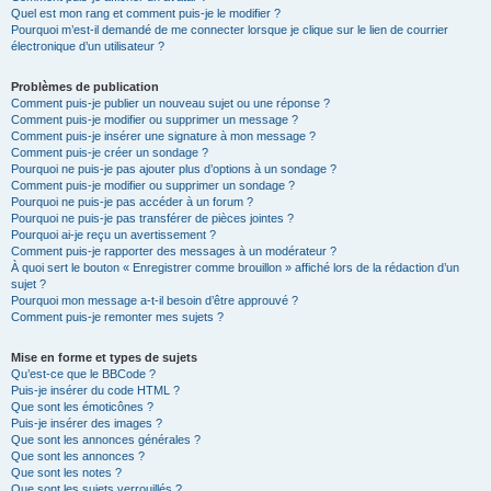
Quel est mon rang et comment puis-je le modifier ?
Pourquoi m’est-il demandé de me connecter lorsque je clique sur le lien de courrier
électronique d’un utilisateur ?
Problèmes de publication
Comment puis-je publier un nouveau sujet ou une réponse ?
Comment puis-je modifier ou supprimer un message ?
Comment puis-je insérer une signature à mon message ?
Comment puis-je créer un sondage ?
Pourquoi ne puis-je pas ajouter plus d’options à un sondage ?
Comment puis-je modifier ou supprimer un sondage ?
Pourquoi ne puis-je pas accéder à un forum ?
Pourquoi ne puis-je pas transférer de pièces jointes ?
Pourquoi ai-je reçu un avertissement ?
Comment puis-je rapporter des messages à un modérateur ?
À quoi sert le bouton « Enregistrer comme brouillon » affiché lors de la rédaction d’un
sujet ?
Pourquoi mon message a-t-il besoin d’être approuvé ?
Comment puis-je remonter mes sujets ?
Mise en forme et types de sujets
Qu’est-ce que le BBCode ?
Puis-je insérer du code HTML ?
Que sont les émoticônes ?
Puis-je insérer des images ?
Que sont les annonces générales ?
Que sont les annonces ?
Que sont les notes ?
Que sont les sujets verrouillés ?