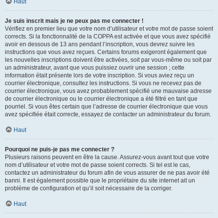
Haut
Je suis inscrit mais je ne peux pas me connecter !
Vérifiez en premier lieu que votre nom d’utilisateur et votre mot de passe soient
corrects. Si la fonctionnalité de la COPPA est activée et que vous avez spécifié
avoir en dessous de 13 ans pendant l’inscription, vous devrez suivre les
instructions que vous avez reçues. Certains forums exigeront également que
les nouvelles inscriptions doivent être activées, soit par vous-même ou soit par
un administrateur, avant que vous puissiez ouvrir une session ; cette
information était présente lors de votre inscription. Si vous aviez reçu un
courrier électronique, consultez les instructions. Si vous ne recevez pas de
courrier électronique, vous avez probablement spécifié une mauvaise adresse
de courrier électronique ou le courrier électronique a été filtré en tant que
pourriel. Si vous êtes certain que l’adresse de courrier électronique que vous
avez spécifiée était correcte, essayez de contacter un administrateur du forum.
Haut
Pourquoi ne puis-je pas me connecter ?
Plusieurs raisons peuvent en être la cause. Assurez-vous avant tout que votre
nom d’utilisateur et votre mot de passe soient corrects. Si tel est le cas,
contactez un administrateur du forum afin de vous assurer de ne pas avoir été
banni. Il est également possible que le propriétaire du site internet ait un
problème de configuration et qu’il soit nécessaire de la corriger.
Haut