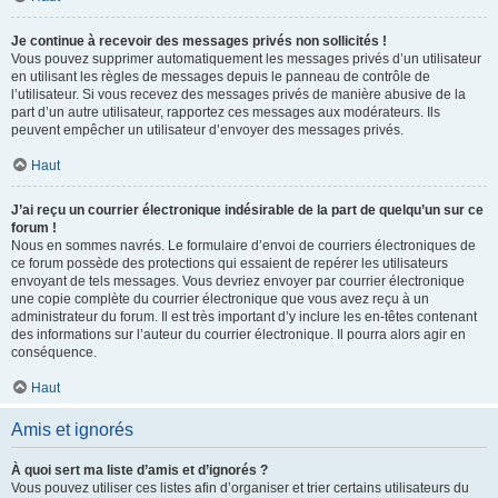
Je continue à recevoir des messages privés non sollicités !
Vous pouvez supprimer automatiquement les messages privés d’un utilisateur
en utilisant les règles de messages depuis le panneau de contrôle de
l’utilisateur. Si vous recevez des messages privés de manière abusive de la
part d’un autre utilisateur, rapportez ces messages aux modérateurs. Ils
peuvent empêcher un utilisateur d’envoyer des messages privés.
Haut
J’ai reçu un courrier électronique indésirable de la part de quelqu’un sur ce
forum !
Nous en sommes navrés. Le formulaire d’envoi de courriers électroniques de
ce forum possède des protections qui essaient de repérer les utilisateurs
envoyant de tels messages. Vous devriez envoyer par courrier électronique
une copie complète du courrier électronique que vous avez reçu à un
administrateur du forum. Il est très important d’y inclure les en-têtes contenant
des informations sur l’auteur du courrier électronique. Il pourra alors agir en
conséquence.
Haut
Amis et ignorés
À quoi sert ma liste d’amis et d’ignorés ?
Vous pouvez utiliser ces listes afin d’organiser et trier certains utilisateurs du