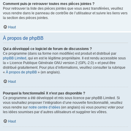
Comment puis-je retrouver toutes mes pièces jointes ?
Pour retrouver la liste des pièces jointes que vous avez transférées, veuillez
vous rendre dans le panneau de contrôle de l’utilisateur et suivre les liens vers
la section des pièces jointes.
Haut
À propos de phpBB
Qui a développé ce logiciel de forum de discussions ?
Ce programme (dans sa forme non modifiée) est produit et distribué par
phpBB Limited
, qui en est le légitime propriétaire. Il est rendu accessible sous
la « Licence Publique Générale GNU version 2 (GPL-2.0) » et peut être
distribué gratuitement. Pour plus d’informations, veuillez consulter la rubrique
«
À propos de phpBB
» (en anglais).
Haut
Pourquoi la fonctionnalité X n’est pas disponible ?
Ce programme a été développé et mis sous licence par phpBB Limited. Si
vous souhaitez proposer l’intégration d’une nouvelle fonctionnalité, veuillez
vous rendre sur
notre centre d’idées
(en anglais) où vous pourrez voter pour
les idées soumises par d’autres utilisateurs et suggérer les vôtres.
Haut