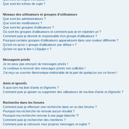
Que sont les icônes de sujet ?
Niveaux des utilisateurs et groupes d’utilisateurs
Que sont les administrateurs ?
Que sont les modérateurs ?
Que sont les groupes d’utilisateurs ?
Où sont les groupes d’utilisateurs et comment puis-je en rejoindre un ?
Comment puis-je devenir le responsable d’un groupe d’utilisateurs ?
Pourquoi certains groupes d’utilisateurs apparaissent dans une couleur différente ?
Qu’est-ce qu’un « groupe d’utilisateurs par défaut » ?
Qu’est-ce que le lien « L’équipe » ?
Messagerie privée
Je ne peux pas envoyer de messages privés !
Je continue à recevoir des messages privés non sollicités !
J’ai reçu un courrier électronique indésirable de la part de quelqu’un sur ce forum !
Amis et ignorés
À quoi sert ma liste d’amis et d’ignorés ?
Comment puis-je ajouter ou supprimer des utilisateurs de ma liste d’amis et d’ignorés ?
Recherche dans les forums
Comment puis-je effectuer une recherche dans un ou des forums ?
Pourquoi ma recherche ne renvoie aucun résultat ?
Pourquoi ma recherche renvoie à une page blanche ?!
Comment puis-je rechercher des membres ?
Comment puis-je retrouver mes propres messages et sujets ?