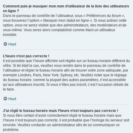
Comment puis-je masquer mon nom d’utilisateur de la liste des utilisateurs
en ligne ?
Dans le panneau de contrôle de l’utilisateur, sous « Préférences du forum »,
vous trouverez l’option « Masquer mon statut en ligne ». Si vous activez cette
option, vous ne serez visible que des administrateurs, des modérateurs et de
vous-même. Vous serez alors comptabilisé comme étant un utilisateur
invisible.
Haut
L’heure n’est pas correcte !
Il est possible que l’heure affichée soit réglée sur un fuseau horaire différent du
vôtre. Si tel était le cas, veuillez vous rendre dans le panneau de contrôle de
l’utilisateur et régler le fuseau horaire afin de trouver votre zone adéquate, par
exemple Londres, Paris, New York, Sydney, etc. Veuillez noter que le réglage
du fuseau horaire, comme la plupart des autres paramètres, n’est accessible
qu’aux utilisateurs inscrits. Si vous n’êtes pas inscrit, c’est l’occasion idéale de
le faire.
Haut
J’ai réglé le fuseau horaire mais l’heure n’est toujours pas correcte !
Si vous êtes certain d’avoir correctement réglé le fuseau horaire mais que
l’heure n’est toujours pas correcte, il est probable que l’horloge du serveur soit
erronée. Veuillez contacter un administrateur afin de lui communiquer ce
problème.