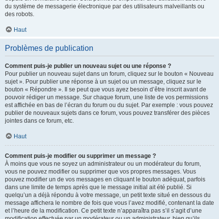
du système de messagerie électronique par des utilisateurs malveillants ou
des robots.
Haut
Problèmes de publication
Comment puis-je publier un nouveau sujet ou une réponse ?
Pour publier un nouveau sujet dans un forum, cliquez sur le bouton « Nouveau
sujet ». Pour publier une réponse à un sujet ou un message, cliquez sur le
bouton « Répondre ». Il se peut que vous ayez besoin d’être inscrit avant de
pouvoir rédiger un message. Sur chaque forum, une liste de vos permissions
est affichée en bas de l’écran du forum ou du sujet. Par exemple : vous pouvez
publier de nouveaux sujets dans ce forum, vous pouvez transférer des pièces
jointes dans ce forum, etc.
Haut
Comment puis-je modifier ou supprimer un message ?
À moins que vous ne soyez un administrateur ou un modérateur du forum,
vous ne pouvez modifier ou supprimer que vos propres messages. Vous
pouvez modifier un de vos messages en cliquant le bouton adéquat, parfois
dans une limite de temps après que le message initial ait été publié. Si
quelqu’un a déjà répondu à votre message, un petit texte situé en dessous du
message affichera le nombre de fois que vous l’avez modifié, contenant la date
et l’heure de la modification. Ce petit texte n’apparaîtra pas s’il s’agit d’une
modification effectuée par un modérateur ou un administrateur, bien qu’ils