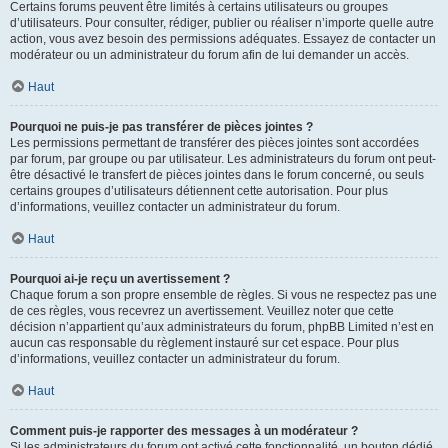
Certains forums peuvent être limités à certains utilisateurs ou groupes
d’utilisateurs. Pour consulter, rédiger, publier ou réaliser n’importe quelle autre
action, vous avez besoin des permissions adéquates. Essayez de contacter un
modérateur ou un administrateur du forum afin de lui demander un accès.
Haut
Pourquoi ne puis-je pas transférer de pièces jointes ?
Les permissions permettant de transférer des pièces jointes sont accordées
par forum, par groupe ou par utilisateur. Les administrateurs du forum ont peut-
être désactivé le transfert de pièces jointes dans le forum concerné, ou seuls
certains groupes d’utilisateurs détiennent cette autorisation. Pour plus
d’informations, veuillez contacter un administrateur du forum.
Haut
Pourquoi ai-je reçu un avertissement ?
Chaque forum a son propre ensemble de règles. Si vous ne respectez pas une
de ces règles, vous recevrez un avertissement. Veuillez noter que cette
décision n’appartient qu’aux administrateurs du forum, phpBB Limited n’est en
aucun cas responsable du règlement instauré sur cet espace. Pour plus
d’informations, veuillez contacter un administrateur du forum.
Haut
Comment puis-je rapporter des messages à un modérateur ?
Si les administrateurs du forum ont activé cette fonctionnalité, un bouton dédié