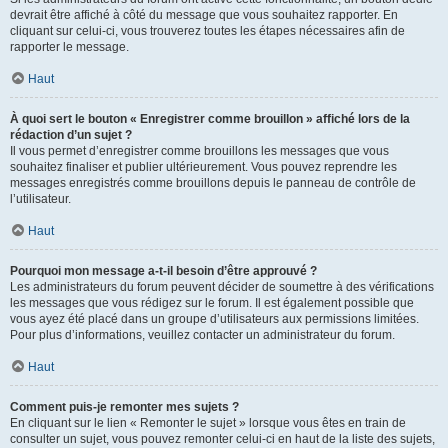
devrait être affiché à côté du message que vous souhaitez rapporter. En
cliquant sur celui-ci, vous trouverez toutes les étapes nécessaires afin de
rapporter le message.
Haut
À quoi sert le bouton « Enregistrer comme brouillon » affiché lors de la
rédaction d’un sujet ?
Il vous permet d’enregistrer comme brouillons les messages que vous
souhaitez finaliser et publier ultérieurement. Vous pouvez reprendre les
messages enregistrés comme brouillons depuis le panneau de contrôle de
l’utilisateur.
Haut
Pourquoi mon message a-t-il besoin d’être approuvé ?
Les administrateurs du forum peuvent décider de soumettre à des vérifications
les messages que vous rédigez sur le forum. Il est également possible que
vous ayez été placé dans un groupe d’utilisateurs aux permissions limitées.
Pour plus d’informations, veuillez contacter un administrateur du forum.
Haut
Comment puis-je remonter mes sujets ?
En cliquant sur le lien « Remonter le sujet » lorsque vous êtes en train de
consulter un sujet, vous pouvez remonter celui-ci en haut de la liste des sujets,