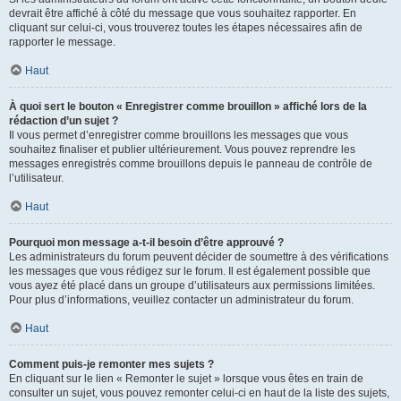
devrait être affiché à côté du message que vous souhaitez rapporter. En
cliquant sur celui-ci, vous trouverez toutes les étapes nécessaires afin de
rapporter le message.
Haut
À quoi sert le bouton « Enregistrer comme brouillon » affiché lors de la
rédaction d’un sujet ?
Il vous permet d’enregistrer comme brouillons les messages que vous
souhaitez finaliser et publier ultérieurement. Vous pouvez reprendre les
messages enregistrés comme brouillons depuis le panneau de contrôle de
l’utilisateur.
Haut
Pourquoi mon message a-t-il besoin d’être approuvé ?
Les administrateurs du forum peuvent décider de soumettre à des vérifications
les messages que vous rédigez sur le forum. Il est également possible que
vous ayez été placé dans un groupe d’utilisateurs aux permissions limitées.
Pour plus d’informations, veuillez contacter un administrateur du forum.
Haut
Comment puis-je remonter mes sujets ?
En cliquant sur le lien « Remonter le sujet » lorsque vous êtes en train de
consulter un sujet, vous pouvez remonter celui-ci en haut de la liste des sujets,