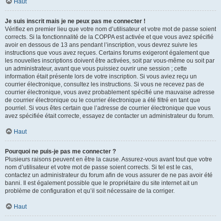
Haut
Je suis inscrit mais je ne peux pas me connecter !
Vérifiez en premier lieu que votre nom d’utilisateur et votre mot de passe soient
corrects. Si la fonctionnalité de la COPPA est activée et que vous avez spécifié
avoir en dessous de 13 ans pendant l’inscription, vous devrez suivre les
instructions que vous avez reçues. Certains forums exigeront également que
les nouvelles inscriptions doivent être activées, soit par vous-même ou soit par
un administrateur, avant que vous puissiez ouvrir une session ; cette
information était présente lors de votre inscription. Si vous aviez reçu un
courrier électronique, consultez les instructions. Si vous ne recevez pas de
courrier électronique, vous avez probablement spécifié une mauvaise adresse
de courrier électronique ou le courrier électronique a été filtré en tant que
pourriel. Si vous êtes certain que l’adresse de courrier électronique que vous
avez spécifiée était correcte, essayez de contacter un administrateur du forum.
Haut
Pourquoi ne puis-je pas me connecter ?
Plusieurs raisons peuvent en être la cause. Assurez-vous avant tout que votre
nom d’utilisateur et votre mot de passe soient corrects. Si tel est le cas,
contactez un administrateur du forum afin de vous assurer de ne pas avoir été
banni. Il est également possible que le propriétaire du site internet ait un
problème de configuration et qu’il soit nécessaire de la corriger.
Haut