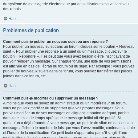
du système de messagerie électronique par des utilisateurs malveillants ou
des robots.
Haut
Problèmes de publication
Comment puis-je publier un nouveau sujet ou une réponse ?
Pour publier un nouveau sujet dans un forum, cliquez sur le bouton « Nouveau
sujet ». Pour publier une réponse à un sujet ou un message, cliquez sur le
bouton « Répondre ». Il se peut que vous ayez besoin d’être inscrit avant de
pouvoir rédiger un message. Sur chaque forum, une liste de vos permissions
est affichée en bas de l’écran du forum ou du sujet. Par exemple : vous pouvez
publier de nouveaux sujets dans ce forum, vous pouvez transférer des pièces
jointes dans ce forum, etc.
Haut
Comment puis-je modifier ou supprimer un message ?
À moins que vous ne soyez un administrateur ou un modérateur du forum,
vous ne pouvez modifier ou supprimer que vos propres messages. Vous
pouvez modifier un de vos messages en cliquant le bouton adéquat, parfois
dans une limite de temps après que le message initial ait été publié. Si
quelqu’un a déjà répondu à votre message, un petit texte situé en dessous du
message affichera le nombre de fois que vous l’avez modifié, contenant la date
et l’heure de la modification. Ce petit texte n’apparaîtra pas s’il s’agit d’une
modification effectuée par un modérateur ou un administrateur, bien qu’ils