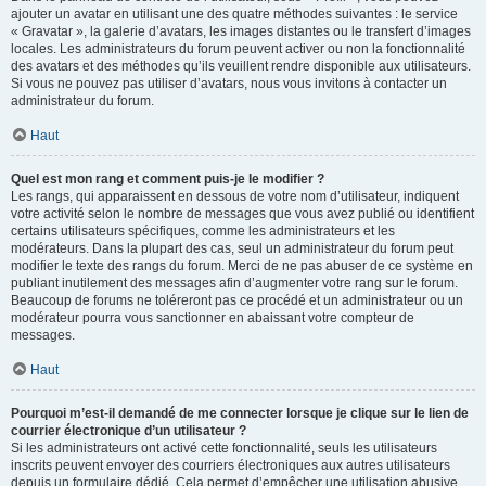
ajouter un avatar en utilisant une des quatre méthodes suivantes : le service
« Gravatar », la galerie d’avatars, les images distantes ou le transfert d’images
locales. Les administrateurs du forum peuvent activer ou non la fonctionnalité
des avatars et des méthodes qu’ils veuillent rendre disponible aux utilisateurs.
Si vous ne pouvez pas utiliser d’avatars, nous vous invitons à contacter un
administrateur du forum.
Haut
Quel est mon rang et comment puis-je le modifier ?
Les rangs, qui apparaissent en dessous de votre nom d’utilisateur, indiquent
votre activité selon le nombre de messages que vous avez publié ou identifient
certains utilisateurs spécifiques, comme les administrateurs et les
modérateurs. Dans la plupart des cas, seul un administrateur du forum peut
modifier le texte des rangs du forum. Merci de ne pas abuser de ce système en
publiant inutilement des messages afin d’augmenter votre rang sur le forum.
Beaucoup de forums ne toléreront pas ce procédé et un administrateur ou un
modérateur pourra vous sanctionner en abaissant votre compteur de
messages.
Haut
Pourquoi m’est-il demandé de me connecter lorsque je clique sur le lien de
courrier électronique d’un utilisateur ?
Si les administrateurs ont activé cette fonctionnalité, seuls les utilisateurs
inscrits peuvent envoyer des courriers électroniques aux autres utilisateurs
depuis un formulaire dédié. Cela permet d’empêcher une utilisation abusive