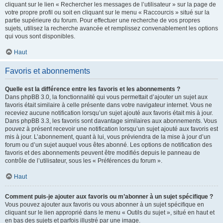
cliquant sur le lien « Rechercher les messages de l’utilisateur » sur la page de
votre propre profil ou soit en cliquant sur le menu « Raccourcis » situé sur la
partie supérieure du forum. Pour effectuer une recherche de vos propres
sujets, utilisez la recherche avancée et remplissez convenablement les options
qui vous sont disponibles.
Haut
Favoris et abonnements
Quelle est la différence entre les favoris et les abonnements ?
Dans phpBB 3.0, la fonctionnalité qui vous permettait d’ajouter un sujet aux
favoris était similaire à celle présente dans votre navigateur internet. Vous ne
receviez aucune notification lorsqu’un sujet ajouté aux favoris était mis à jour.
Dans phpBB 3.3, les favoris sont davantage similaires aux abonnements. Vous
pouvez à présent recevoir une notification lorsqu’un sujet ajouté aux favoris est
mis à jour. L’abonnement, quant à lui, vous préviendra de la mise à jour d’un
forum ou d’un sujet auquel vous êtes abonné. Les options de notification des
favoris et des abonnements peuvent être modifiés depuis le panneau de
contrôle de l’utilisateur, sous les « Préférences du forum ».
Haut
Comment puis-je ajouter aux favoris ou m’abonner à un sujet spécifique ?
Vous pouvez ajouter aux favoris ou vous abonner à un sujet spécifique en
cliquant sur le lien approprié dans le menu « Outils du sujet », situé en haut et
en bas des sujets et parfois illustré par une image.