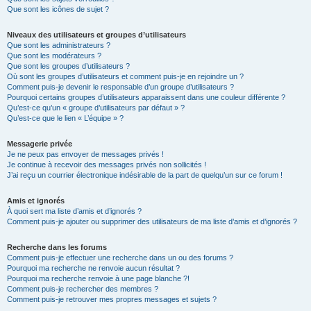
Que sont les icônes de sujet ?
Niveaux des utilisateurs et groupes d’utilisateurs
Que sont les administrateurs ?
Que sont les modérateurs ?
Que sont les groupes d’utilisateurs ?
Où sont les groupes d’utilisateurs et comment puis-je en rejoindre un ?
Comment puis-je devenir le responsable d’un groupe d’utilisateurs ?
Pourquoi certains groupes d’utilisateurs apparaissent dans une couleur différente ?
Qu’est-ce qu’un « groupe d’utilisateurs par défaut » ?
Qu’est-ce que le lien « L’équipe » ?
Messagerie privée
Je ne peux pas envoyer de messages privés !
Je continue à recevoir des messages privés non sollicités !
J’ai reçu un courrier électronique indésirable de la part de quelqu’un sur ce forum !
Amis et ignorés
À quoi sert ma liste d’amis et d’ignorés ?
Comment puis-je ajouter ou supprimer des utilisateurs de ma liste d’amis et d’ignorés ?
Recherche dans les forums
Comment puis-je effectuer une recherche dans un ou des forums ?
Pourquoi ma recherche ne renvoie aucun résultat ?
Pourquoi ma recherche renvoie à une page blanche ?!
Comment puis-je rechercher des membres ?
Comment puis-je retrouver mes propres messages et sujets ?