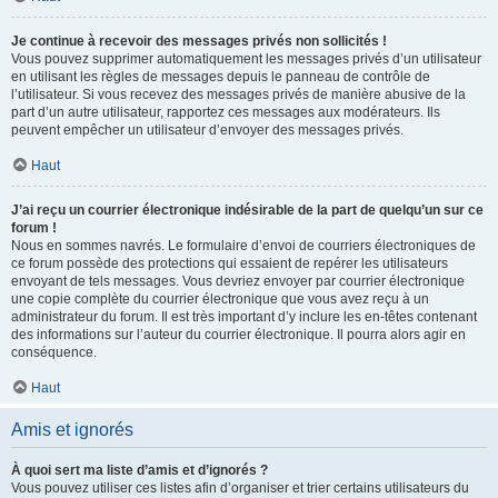
Je continue à recevoir des messages privés non sollicités !
Vous pouvez supprimer automatiquement les messages privés d’un utilisateur
en utilisant les règles de messages depuis le panneau de contrôle de
l’utilisateur. Si vous recevez des messages privés de manière abusive de la
part d’un autre utilisateur, rapportez ces messages aux modérateurs. Ils
peuvent empêcher un utilisateur d’envoyer des messages privés.
Haut
J’ai reçu un courrier électronique indésirable de la part de quelqu’un sur ce
forum !
Nous en sommes navrés. Le formulaire d’envoi de courriers électroniques de
ce forum possède des protections qui essaient de repérer les utilisateurs
envoyant de tels messages. Vous devriez envoyer par courrier électronique
une copie complète du courrier électronique que vous avez reçu à un
administrateur du forum. Il est très important d’y inclure les en-têtes contenant
des informations sur l’auteur du courrier électronique. Il pourra alors agir en
conséquence.
Haut
Amis et ignorés
À quoi sert ma liste d’amis et d’ignorés ?
Vous pouvez utiliser ces listes afin d’organiser et trier certains utilisateurs du