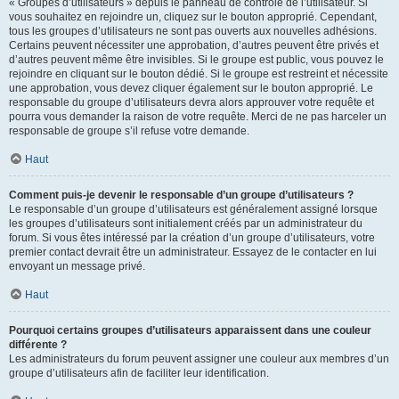
« Groupes d’utilisateurs » depuis le panneau de contrôle de l’utilisateur. Si
vous souhaitez en rejoindre un, cliquez sur le bouton approprié. Cependant,
tous les groupes d’utilisateurs ne sont pas ouverts aux nouvelles adhésions.
Certains peuvent nécessiter une approbation, d’autres peuvent être privés et
d’autres peuvent même être invisibles. Si le groupe est public, vous pouvez le
rejoindre en cliquant sur le bouton dédié. Si le groupe est restreint et nécessite
une approbation, vous devez cliquer également sur le bouton approprié. Le
responsable du groupe d’utilisateurs devra alors approuver votre requête et
pourra vous demander la raison de votre requête. Merci de ne pas harceler un
responsable de groupe s’il refuse votre demande.
Haut
Comment puis-je devenir le responsable d’un groupe d’utilisateurs ?
Le responsable d’un groupe d’utilisateurs est généralement assigné lorsque
les groupes d’utilisateurs sont initialement créés par un administrateur du
forum. Si vous êtes intéressé par la création d’un groupe d’utilisateurs, votre
premier contact devrait être un administrateur. Essayez de le contacter en lui
envoyant un message privé.
Haut
Pourquoi certains groupes d’utilisateurs apparaissent dans une couleur
différente ?
Les administrateurs du forum peuvent assigner une couleur aux membres d’un
groupe d’utilisateurs afin de faciliter leur identification.