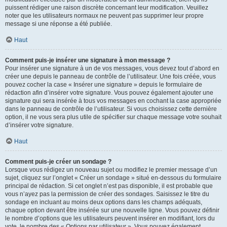
puissent rédiger une raison discrète concernant leur modification. Veuillez
noter que les utilisateurs normaux ne peuvent pas supprimer leur propre
message si une réponse a été publiée.
Haut
Comment puis-je insérer une signature à mon message ?
Pour insérer une signature à un de vos messages, vous devez tout d’abord en
créer une depuis le panneau de contrôle de l’utilisateur. Une fois créée, vous
pouvez cocher la case « Insérer une signature » depuis le formulaire de
rédaction afin d’insérer votre signature. Vous pouvez également ajouter une
signature qui sera insérée à tous vos messages en cochant la case appropriée
dans le panneau de contrôle de l’utilisateur. Si vous choisissez cette dernière
option, il ne vous sera plus utile de spécifier sur chaque message votre souhait
d’insérer votre signature.
Haut
Comment puis-je créer un sondage ?
Lorsque vous rédigez un nouveau sujet ou modifiez le premier message d’un
sujet, cliquez sur l’onglet « Créer un sondage » situé en-dessous du formulaire
principal de rédaction. Si cet onglet n’est pas disponible, il est probable que
vous n’ayez pas la permission de créer des sondages. Saisissez le titre du
sondage en incluant au moins deux options dans les champs adéquats,
chaque option devant être insérée sur une nouvelle ligne. Vous pouvez définir
le nombre d’options que les utilisateurs peuvent insérer en modifiant, lors du
vote, le nombre des « Options par utilisateur ». Vous pouvez également