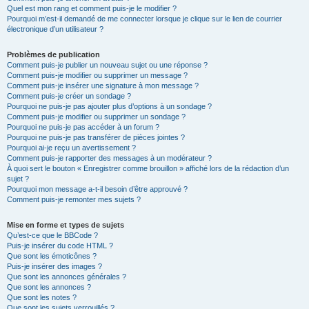
Quel est mon rang et comment puis-je le modifier ?
Pourquoi m’est-il demandé de me connecter lorsque je clique sur le lien de courrier
électronique d’un utilisateur ?
Problèmes de publication
Comment puis-je publier un nouveau sujet ou une réponse ?
Comment puis-je modifier ou supprimer un message ?
Comment puis-je insérer une signature à mon message ?
Comment puis-je créer un sondage ?
Pourquoi ne puis-je pas ajouter plus d’options à un sondage ?
Comment puis-je modifier ou supprimer un sondage ?
Pourquoi ne puis-je pas accéder à un forum ?
Pourquoi ne puis-je pas transférer de pièces jointes ?
Pourquoi ai-je reçu un avertissement ?
Comment puis-je rapporter des messages à un modérateur ?
À quoi sert le bouton « Enregistrer comme brouillon » affiché lors de la rédaction d’un
sujet ?
Pourquoi mon message a-t-il besoin d’être approuvé ?
Comment puis-je remonter mes sujets ?
Mise en forme et types de sujets
Qu’est-ce que le BBCode ?
Puis-je insérer du code HTML ?
Que sont les émoticônes ?
Puis-je insérer des images ?
Que sont les annonces générales ?
Que sont les annonces ?
Que sont les notes ?
Que sont les sujets verrouillés ?