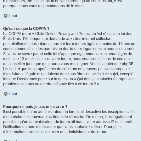
d’utilisateurs, etc. L’inscription ne vous prend qu’un court instant, c’est
pourquoi nous vous recommandons de le faire.
Haut
Qu’est-ce que la COPPA ?
La COPPA (pour « Child Online Privacy and Protection Act ») est une loi des
États-Unis d’Amérique qui demande aux sites internet collectant
potentiellement des informations sur les mineurs âgés de moins de 13 ans un
consentement écrit des parents ou des tuteurs légaux des mineurs concernés.
Si vous ne savez pas si cette loi s’applique également aux mineurs âgés de
moins de 13 ans inscrits sur votre forum, nous vous conseillons de contacter
un conseiller juridique qui pourra vous renseigner. Veuillez noter que phpBB
Limited et que les propriétaires de ce forum ne peuvent pas vous proposer
d’assistance légale et ne doivent donc pas être contactés à ce sujet, excepté
lorsque l’assistance porte sur la question « Qui dois-je contacter à propos de
problèmes d’abus ou d’ordres légaux liés à ce forum ? ».
Haut
Pourquoi ne puis-je pas m’inscrire ?
Il est possible qu’un administrateur du forum ait désactivé les inscriptions afin
d’empêcher les nouveaux visiteurs de s’inscrire. De même, il est également
possible qu’un administrateur du forum ait banni votre adresse IP ou interdit
l’utilisation du nom d’utilisateur que vous souhaitez utiliser. Pour plus
d’informations, veuillez contacter un administrateur du forum.