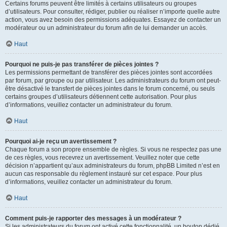
Certains forums peuvent être limités à certains utilisateurs ou groupes
d’utilisateurs. Pour consulter, rédiger, publier ou réaliser n’importe quelle autre
action, vous avez besoin des permissions adéquates. Essayez de contacter un
modérateur ou un administrateur du forum afin de lui demander un accès.
Haut
Pourquoi ne puis-je pas transférer de pièces jointes ?
Les permissions permettant de transférer des pièces jointes sont accordées
par forum, par groupe ou par utilisateur. Les administrateurs du forum ont peut-
être désactivé le transfert de pièces jointes dans le forum concerné, ou seuls
certains groupes d’utilisateurs détiennent cette autorisation. Pour plus
d’informations, veuillez contacter un administrateur du forum.
Haut
Pourquoi ai-je reçu un avertissement ?
Chaque forum a son propre ensemble de règles. Si vous ne respectez pas une
de ces règles, vous recevrez un avertissement. Veuillez noter que cette
décision n’appartient qu’aux administrateurs du forum, phpBB Limited n’est en
aucun cas responsable du règlement instauré sur cet espace. Pour plus
d’informations, veuillez contacter un administrateur du forum.
Haut
Comment puis-je rapporter des messages à un modérateur ?
Si les administrateurs du forum ont activé cette fonctionnalité, un bouton dédié