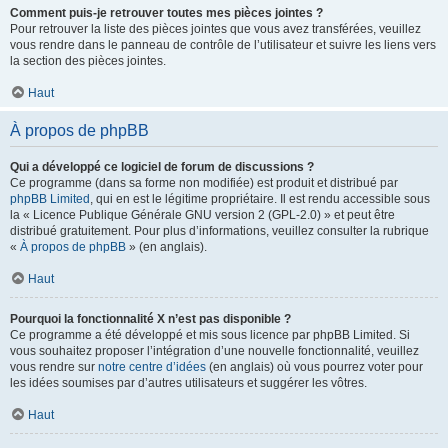
Comment puis-je retrouver toutes mes pièces jointes ?
Pour retrouver la liste des pièces jointes que vous avez transférées, veuillez
vous rendre dans le panneau de contrôle de l’utilisateur et suivre les liens vers
la section des pièces jointes.
Haut
À propos de phpBB
Qui a développé ce logiciel de forum de discussions ?
Ce programme (dans sa forme non modifiée) est produit et distribué par
phpBB Limited
, qui en est le légitime propriétaire. Il est rendu accessible sous
la « Licence Publique Générale GNU version 2 (GPL-2.0) » et peut être
distribué gratuitement. Pour plus d’informations, veuillez consulter la rubrique
«
À propos de phpBB
» (en anglais).
Haut
Pourquoi la fonctionnalité X n’est pas disponible ?
Ce programme a été développé et mis sous licence par phpBB Limited. Si
vous souhaitez proposer l’intégration d’une nouvelle fonctionnalité, veuillez
vous rendre sur
notre centre d’idées
(en anglais) où vous pourrez voter pour
les idées soumises par d’autres utilisateurs et suggérer les vôtres.
Haut