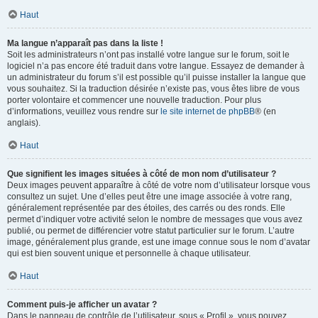
Haut
Ma langue n’apparaît pas dans la liste !
Soit les administrateurs n’ont pas installé votre langue sur le forum, soit le
logiciel n’a pas encore été traduit dans votre langue. Essayez de demander à
un administrateur du forum s’il est possible qu’il puisse installer la langue que
vous souhaitez. Si la traduction désirée n’existe pas, vous êtes libre de vous
porter volontaire et commencer une nouvelle traduction. Pour plus
d’informations, veuillez vous rendre sur
le site internet de phpBB
® (en
anglais).
Haut
Que signifient les images situées à côté de mon nom d’utilisateur ?
Deux images peuvent apparaître à côté de votre nom d’utilisateur lorsque vous
consultez un sujet. Une d’elles peut être une image associée à votre rang,
généralement représentée par des étoiles, des carrés ou des ronds. Elle
permet d’indiquer votre activité selon le nombre de messages que vous avez
publié, ou permet de différencier votre statut particulier sur le forum. L’autre
image, généralement plus grande, est une image connue sous le nom d’avatar
qui est bien souvent unique et personnelle à chaque utilisateur.
Haut
Comment puis-je afficher un avatar ?
Dans le panneau de contrôle de l’utilisateur, sous « Profil », vous pouvez