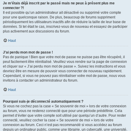
Je m’étais déjà inscrit par le passé mais ne peux à présent plus me
connecter ?!
Il est possible qu’un administrateur ait désactivé ou supprimé votre compte
pour une quelconque raison. De plus, beaucoup de forums suppriment
périodiquement les utilisateurs inactifs afin de réduire la taille de leur base de
données. Si tel était le cas, inscrivez-vous de nouveau et essayez de participer
plus activement aux discussions du forum.
Haut
J’ai perdu mon mot de passe !
Pas de panique ! Bien que votre mot de passe ne puisse pas être récupéré, il
peut facilement être réinitialisé. Veuillez vous rendre sur la page de connexion
et cliquer sur « J’ai perdu mon mot de passe ». Suivez les instructions et vous
devriez être en mesure de pouvoir vous connecter de nouveau rapidement.
Cependant, si vous ne pouvez pas réinitialiser votre mot de passe, nous vous
invitons à contacter un administrateur du forum.
Haut
Pourquoi suis-je déconnecté automatiquement ?
Si vous ne cochez pas la case « Se souvenir de moi » lors de votre connexion
au forum, vous ne resterez connecté que pour une période prédéfinie. Cela
permet d’éviter que votre compte soit utilisé par quelqu’un d’autre. Pour rester
connecté, veuillez cocher la case « Se souvenir de moi » lors de votre
connexion au forum. Ceci n’est pas recommandé si vous accédez au forum
depuis un ordinateur public, comme une librairie, un cybercafé, une université,