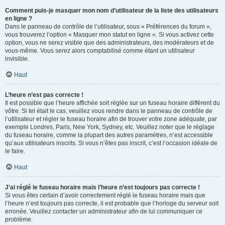
Comment puis-je masquer mon nom d’utilisateur de la liste des utilisateurs
en ligne ?
Dans le panneau de contrôle de l’utilisateur, sous « Préférences du forum »,
vous trouverez l’option « Masquer mon statut en ligne ». Si vous activez cette
option, vous ne serez visible que des administrateurs, des modérateurs et de
vous-même. Vous serez alors comptabilisé comme étant un utilisateur
invisible.
Haut
L’heure n’est pas correcte !
Il est possible que l’heure affichée soit réglée sur un fuseau horaire différent du
vôtre. Si tel était le cas, veuillez vous rendre dans le panneau de contrôle de
l’utilisateur et régler le fuseau horaire afin de trouver votre zone adéquate, par
exemple Londres, Paris, New York, Sydney, etc. Veuillez noter que le réglage
du fuseau horaire, comme la plupart des autres paramètres, n’est accessible
qu’aux utilisateurs inscrits. Si vous n’êtes pas inscrit, c’est l’occasion idéale de
le faire.
Haut
J’ai réglé le fuseau horaire mais l’heure n’est toujours pas correcte !
Si vous êtes certain d’avoir correctement réglé le fuseau horaire mais que
l’heure n’est toujours pas correcte, il est probable que l’horloge du serveur soit
erronée. Veuillez contacter un administrateur afin de lui communiquer ce
problème.