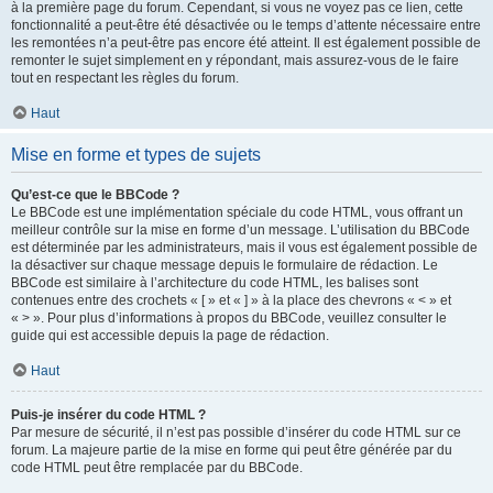
à la première page du forum. Cependant, si vous ne voyez pas ce lien, cette
fonctionnalité a peut-être été désactivée ou le temps d’attente nécessaire entre
les remontées n’a peut-être pas encore été atteint. Il est également possible de
remonter le sujet simplement en y répondant, mais assurez-vous de le faire
tout en respectant les règles du forum.
Haut
Mise en forme et types de sujets
Qu’est-ce que le BBCode ?
Le BBCode est une implémentation spéciale du code HTML, vous offrant un
meilleur contrôle sur la mise en forme d’un message. L’utilisation du BBCode
est déterminée par les administrateurs, mais il vous est également possible de
la désactiver sur chaque message depuis le formulaire de rédaction. Le
BBCode est similaire à l’architecture du code HTML, les balises sont
contenues entre des crochets « [ » et « ] » à la place des chevrons « < » et
« > ». Pour plus d’informations à propos du BBCode, veuillez consulter le
guide qui est accessible depuis la page de rédaction.
Haut
Puis-je insérer du code HTML ?
Par mesure de sécurité, il n’est pas possible d’insérer du code HTML sur ce
forum. La majeure partie de la mise en forme qui peut être générée par du
code HTML peut être remplacée par du BBCode.