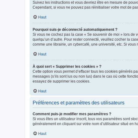
Suivez les instructions et vous devriez être en mesure de pou
Cependant, si vous ne pouvez pas réinitialiser votre mot de pa
Haut
Pourquoi suis-je déconnecté automatiquement ?
Si vous ne cochez pas la case « Se souvenir de moi » lors de v
quelqu’un d’autre. Pour rester connecté, veuillez cocher la ca
comme une librairie, un cybercafé, une université, etc. Si vous n
Haut
À quoi sert « Supprimer les cookies » ?
Cette option vous permet d’effacer tous les cookies générés par
messages (s’ils sont lus ou non lus) dans le cas où cette fonc
essayez de supprimer les cookies.
Haut
Préférences et paramètres des utilisateurs
Comment puis-je modifier mes paramètres ?
Si vous êtes un utilisateur inscrit, tous vos paramètres sont st
généralement en cliquant sur votre nom d’utilisateur situé en 
Haut