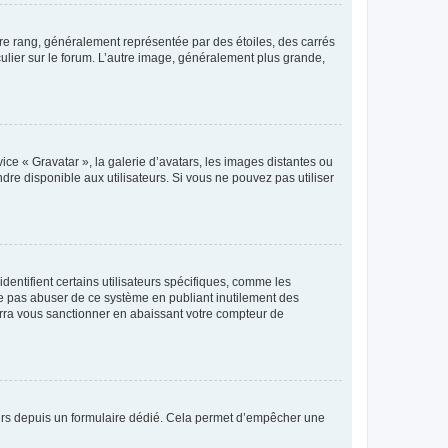
tre rang, généralement représentée par des étoiles, des carrés
culier sur le forum. L’autre image, généralement plus grande,
ice « Gravatar », la galerie d’avatars, les images distantes ou
dre disponible aux utilisateurs. Si vous ne pouvez pas utiliser
entifient certains utilisateurs spécifiques, comme les
ne pas abuser de ce système en publiant inutilement des
rra vous sanctionner en abaissant votre compteur de
sateurs depuis un formulaire dédié. Cela permet d’empêcher une