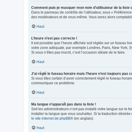
Comment puis-je masquer mon nom d’utilisateur de la liste de
Dans le panneau de contrôle de l’utilisateur, sous « Préférence
des modérateurs et de vous-même. Vous serez alors comptabilis
Haut
L’heure n’est pas correcte !
Il est possible que l’heure affichée soit réglée sur un fuseau hor
votre zone adéquate, par exemple Londres, Paris, New York, Sydn
Si vous n’êtes pas inscrit, c’est l’occasion idéale de le faire.
Haut
J’ai réglé le fuseau horaire mais l’heure n’est toujours pas c
Si vous êtes certain d’avoir correctement réglé le fuseau horaire
communiquer ce problème.
Haut
Ma langue n’apparaît pas dans la liste !
Soit les administrateurs n’ont pas installé votre langue sur le f
installer la langue que vous souhaitez. Si la traduction désirée
le site internet de phpBB
® (en anglais).
Haut