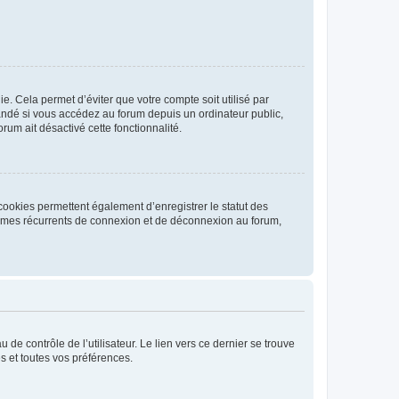
. Cela permet d’éviter que votre compte soit utilisé par
andé si vous accédez au forum depuis un ordinateur public,
rum ait désactivé cette fonctionnalité.
cookies permettent également d’enregistrer le statut des
blèmes récurrents de connexion et de déconnexion au forum,
de contrôle de l’utilisateur. Le lien vers ce dernier se trouve
s et toutes vos préférences.