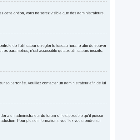
ez cette option, vous ne serez visible que des administrateurs,
ntrôle de l’utilisateur et régler le fuseau horaire afin de trouver
es paramètres, n’est accessible qu’aux utilisateurs inscrits.
ur soit erronée. Veuillez contacter un administrateur afin de lui
der à un administrateur du forum s’il est possible qu’il puisse
raduction. Pour plus d’informations, veuillez vous rendre sur