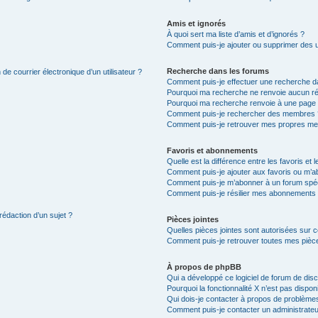
Amis et ignorés
À quoi sert ma liste d’amis et d’ignorés ?
Comment puis-je ajouter ou supprimer des uti
Recherche dans les forums
de courrier électronique d’un utilisateur ?
Comment puis-je effectuer une recherche d
Pourquoi ma recherche ne renvoie aucun ré
Pourquoi ma recherche renvoie à une page 
Comment puis-je rechercher des membres 
Comment puis-je retrouver mes propres me
Favoris et abonnements
Quelle est la différence entre les favoris e
Comment puis-je ajouter aux favoris ou m’ab
Comment puis-je m’abonner à un forum spéc
Comment puis-je résilier mes abonnements
rédaction d’un sujet ?
Pièces jointes
Quelles pièces jointes sont autorisées sur 
Comment puis-je retrouver toutes mes pièce
À propos de phpBB
Qui a développé ce logiciel de forum de dis
Pourquoi la fonctionnalité X n’est pas dispon
Qui dois-je contacter à propos de problèmes
Comment puis-je contacter un administrateu