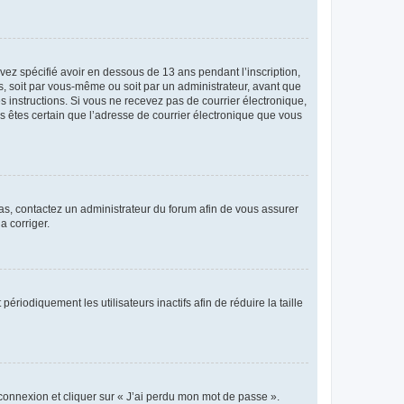
avez spécifié avoir en dessous de 13 ans pendant l’inscription,
s, soit par vous-même ou soit par un administrateur, avant que
es instructions. Si vous ne recevez pas de courrier électronique,
us êtes certain que l’adresse de courrier électronique que vous
 cas, contactez un administrateur du forum afin de vous assurer
a corriger.
iodiquement les utilisateurs inactifs afin de réduire la taille
 connexion et cliquer sur « J’ai perdu mon mot de passe ».