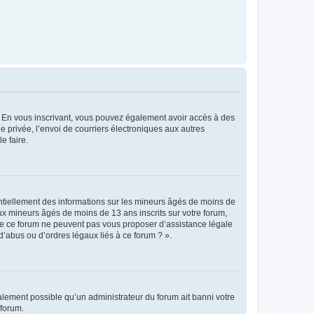
ts. En vous inscrivant, vous pouvez également avoir accès à des
ie privée, l’envoi de courriers électroniques aux autres
e faire.
entiellement des informations sur les mineurs âgés de moins de
x mineurs âgés de moins de 13 ans inscrits sur votre forum,
 de ce forum ne peuvent pas vous proposer d’assistance légale
d’abus ou d’ordres légaux liés à ce forum ? ».
galement possible qu’un administrateur du forum ait banni votre
 forum.