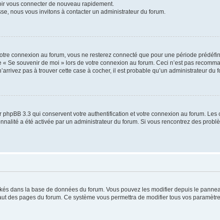
voir vous connecter de nouveau rapidement.
sse, nous vous invitons à contacter un administrateur du forum.
otre connexion au forum, vous ne resterez connecté que pour une période prédéfinie
se « Se souvenir de moi » lors de votre connexion au forum. Ceci n’est pas recomm
’arrivez pas à trouver cette case à cocher, il est probable qu’un administrateur du fo
 phpBB 3.3 qui conservent votre authentification et votre connexion au forum. Les 
tionnalité a été activée par un administrateur du forum. Si vous rencontrez des pro
ockés dans la base de données du forum. Vous pouvez les modifier depuis le panneau 
haut des pages du forum. Ce système vous permettra de modifier tous vos paramètre