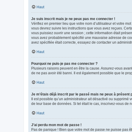
Haut
Je suis inscrit mais je ne peux pas me connecter !
Vérifiez en premier lieu que votre nom d’utilisateur et votre mo
vous devrez suivre les instructions que vous avez reçues. Cert
vous puissiez ouvrir une session ; cette information était présen
vous avez probablement spécifié une mauvaise adresse de courrie
avez spécifiée était correcte, essayez de contacter un administ
Haut
Pourquoi ne puis-je pas me connecter ?
Plusieurs raisons peuvent en être la cause. Assurez-vous avant t
de ne pas avoir été banni. Il est également possible que le propr
Haut
Je m’étais déjà inscrit par le passé mais ne peux à présent
Il est possible qu’un administrateur ait désactivé ou supprimé 
de leur base de données. Si tel était le cas, inscrivez-vous de
Haut
J’ai perdu mon mot de passe !
Pas de panique ! Bien que votre mot de passe ne puisse pas être