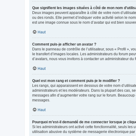
Que signifient les images situées à côté de mon nom d’utilis
Deux images peuvent apparaître à côté de votre nom d’utilisate
ou des ronds. Elle permet d’indiquer votre activité selon le no
est une image connue sous le nom d’avatar qui est bien souvent
Haut
Comment puis-je afficher un avatar ?
Dans le panneau de contrôle de l’utilisateur, sous « Profil », v
le transfert d’images locales. Les administrateurs du forum peuv
d’avatars, nous vous invitons à contacter un administrateur du 
Haut
Quel est mon rang et comment puis-je le modifier ?
Les rangs, qui apparaissent en dessous de votre nom d’utilisate
administrateurs et les modérateurs. Dans la plupart des cas, s
messages afin d’augmenter votre rang sur le forum. Beaucoup 
messages.
Haut
Pourquoi m’est-il demandé de me connecter lorsque je clique s
Si les administrateurs ont activé cette fonctionnalité, seuls le
utilisation abusive du système de messagerie électronique par d