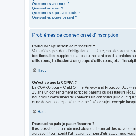
Que sont les annonces ?
Que sont les notes ?
Que sont les sujets verrouillés ?
Que sont les icônes de sujet ?
Problèmes de connexion et d’inscription
Pourquoi ai-je besoin de m’inscrire ?
Vous n’êtes pas dans l’obligation de le faire, mais les adminis
fonctionnalités supplémentaires qui ne sont pas disponibles aux 
utilisateurs, l’adhésion à un groupe d’utilisateurs, etc. L’insc
Haut
Qu’est-ce que la COPPA ?
La COPPA (pour « Child Online Privacy and Protection Act ») es
13 ans un consentement écrit des parents ou des tuteurs légaux
nous vous conseillons de contacter un conseiller juridique qui
et ne doivent donc pas être contactés à ce sujet, excepté lorsq
Haut
Pourquoi ne puis-je pas m’inscrire ?
Il est possible qu’un administrateur du forum ait désactivé les 
adresse IP ou interdit l’utilisation du nom d’utilisateur que vou