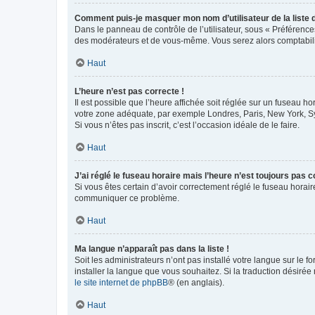
Comment puis-je masquer mon nom d’utilisateur de la liste de
Dans le panneau de contrôle de l’utilisateur, sous « Préférence
des modérateurs et de vous-même. Vous serez alors comptabilis
Haut
L’heure n’est pas correcte !
Il est possible que l’heure affichée soit réglée sur un fuseau hor
votre zone adéquate, par exemple Londres, Paris, New York, Sydn
Si vous n’êtes pas inscrit, c’est l’occasion idéale de le faire.
Haut
J’ai réglé le fuseau horaire mais l’heure n’est toujours pas c
Si vous êtes certain d’avoir correctement réglé le fuseau horaire
communiquer ce problème.
Haut
Ma langue n’apparaît pas dans la liste !
Soit les administrateurs n’ont pas installé votre langue sur le f
installer la langue que vous souhaitez. Si la traduction désirée
le site internet de phpBB
® (en anglais).
Haut