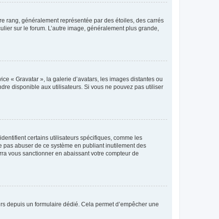
tre rang, généralement représentée par des étoiles, des carrés
culier sur le forum. L’autre image, généralement plus grande,
ice « Gravatar », la galerie d’avatars, les images distantes ou
dre disponible aux utilisateurs. Si vous ne pouvez pas utiliser
entifient certains utilisateurs spécifiques, comme les
ne pas abuser de ce système en publiant inutilement des
rra vous sanctionner en abaissant votre compteur de
sateurs depuis un formulaire dédié. Cela permet d’empêcher une