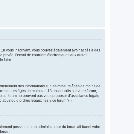
ts. En vous inscrivant, vous pouvez également avoir accès à des
ie privée, l’envoi de courriers électroniques aux autres
e faire.
entiellement des informations sur les mineurs âgés de moins de
x mineurs âgés de moins de 13 ans inscrits sur votre forum,
 de ce forum ne peuvent pas vous proposer d’assistance légale
d’abus ou d’ordres légaux liés à ce forum ? ».
galement possible qu’un administrateur du forum ait banni votre
 forum.