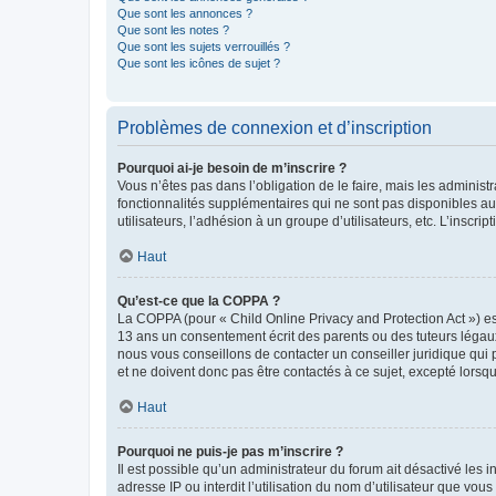
Que sont les annonces ?
Que sont les notes ?
Que sont les sujets verrouillés ?
Que sont les icônes de sujet ?
Problèmes de connexion et d’inscription
Pourquoi ai-je besoin de m’inscrire ?
Vous n’êtes pas dans l’obligation de le faire, mais les adminis
fonctionnalités supplémentaires qui ne sont pas disponibles aux 
utilisateurs, l’adhésion à un groupe d’utilisateurs, etc. L’insc
Haut
Qu’est-ce que la COPPA ?
La COPPA (pour « Child Online Privacy and Protection Act ») es
13 ans un consentement écrit des parents ou des tuteurs légaux
nous vous conseillons de contacter un conseiller juridique qui
et ne doivent donc pas être contactés à ce sujet, excepté lorsq
Haut
Pourquoi ne puis-je pas m’inscrire ?
Il est possible qu’un administrateur du forum ait désactivé les 
adresse IP ou interdit l’utilisation du nom d’utilisateur que vou