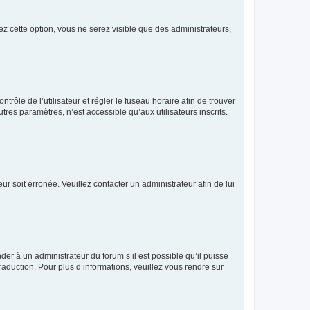
ez cette option, vous ne serez visible que des administrateurs,
ntrôle de l’utilisateur et régler le fuseau horaire afin de trouver
es paramètres, n’est accessible qu’aux utilisateurs inscrits.
ur soit erronée. Veuillez contacter un administrateur afin de lui
der à un administrateur du forum s’il est possible qu’il puisse
raduction. Pour plus d’informations, veuillez vous rendre sur