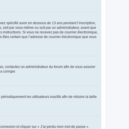
avez spécifié avoir en dessous de 13 ans pendant l’inscription,
s, soit par vous-même ou soit par un administrateur, avant que
es instructions. Si vous ne recevez pas de courrier électronique,
us êtes certain que l’adresse de courrier électronique que vous
 cas, contactez un administrateur du forum afin de vous assurer
a corriger.
iodiquement les utilisateurs inactifs afin de réduire la taille
 connexion et cliquer sur « J’ai perdu mon mot de passe ».