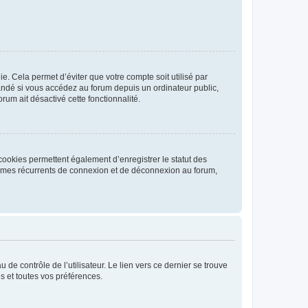
. Cela permet d’éviter que votre compte soit utilisé par
andé si vous accédez au forum depuis un ordinateur public,
rum ait désactivé cette fonctionnalité.
cookies permettent également d’enregistrer le statut des
blèmes récurrents de connexion et de déconnexion au forum,
de contrôle de l’utilisateur. Le lien vers ce dernier se trouve
s et toutes vos préférences.