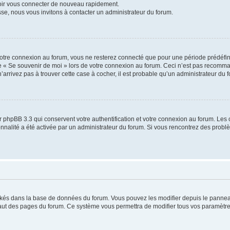
voir vous connecter de nouveau rapidement.
sse, nous vous invitons à contacter un administrateur du forum.
otre connexion au forum, vous ne resterez connecté que pour une période prédéfinie
se « Se souvenir de moi » lors de votre connexion au forum. Ceci n’est pas recomm
’arrivez pas à trouver cette case à cocher, il est probable qu’un administrateur du fo
 phpBB 3.3 qui conservent votre authentification et votre connexion au forum. Les 
tionnalité a été activée par un administrateur du forum. Si vous rencontrez des pro
ockés dans la base de données du forum. Vous pouvez les modifier depuis le panneau 
haut des pages du forum. Ce système vous permettra de modifier tous vos paramètre