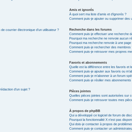
Amis et ignorés
À quoi sert ma liste d’amis et d’ignorés ?
Comment puis-je ajouter ou supprimer des uti
Recherche dans les forums
de courrier électronique d’un utilisateur ?
Comment puis-je effectuer une recherche d
Pourquoi ma recherche ne renvoie aucun ré
Pourquoi ma recherche renvoie à une page 
Comment puis-je rechercher des membres 
Comment puis-je retrouver mes propres me
Favoris et abonnements
Quelle est la différence entre les favoris e
Comment puis-je ajouter aux favoris ou m’ab
Comment puis-je m’abonner à un forum spéc
Comment puis-je résilier mes abonnements
rédaction d’un sujet ?
Pièces jointes
Quelles pièces jointes sont autorisées sur 
Comment puis-je retrouver toutes mes pièce
À propos de phpBB
Qui a développé ce logiciel de forum de dis
Pourquoi la fonctionnalité X n’est pas dispon
Qui dois-je contacter à propos de problèmes
Comment puis-je contacter un administrateu