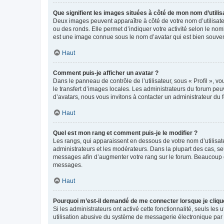
Que signifient les images situées à côté de mon nom d’utilis
Deux images peuvent apparaître à côté de votre nom d’utilisate
ou des ronds. Elle permet d’indiquer votre activité selon le no
est une image connue sous le nom d’avatar qui est bien souvent
Haut
Comment puis-je afficher un avatar ?
Dans le panneau de contrôle de l’utilisateur, sous « Profil », v
le transfert d’images locales. Les administrateurs du forum peuv
d’avatars, nous vous invitons à contacter un administrateur du 
Haut
Quel est mon rang et comment puis-je le modifier ?
Les rangs, qui apparaissent en dessous de votre nom d’utilisate
administrateurs et les modérateurs. Dans la plupart des cas, s
messages afin d’augmenter votre rang sur le forum. Beaucoup 
messages.
Haut
Pourquoi m’est-il demandé de me connecter lorsque je clique s
Si les administrateurs ont activé cette fonctionnalité, seuls le
utilisation abusive du système de messagerie électronique par d