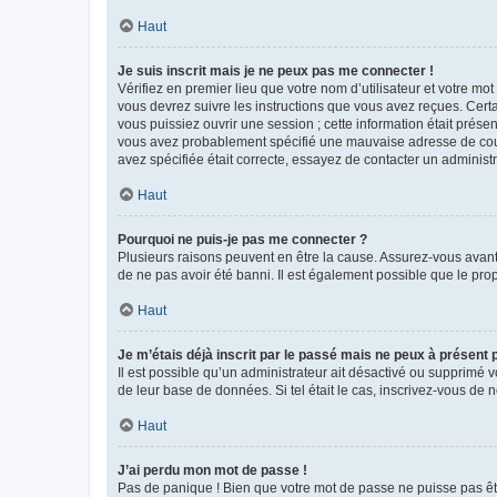
Haut
Je suis inscrit mais je ne peux pas me connecter !
Vérifiez en premier lieu que votre nom d’utilisateur et votre mo
vous devrez suivre les instructions que vous avez reçues. Cert
vous puissiez ouvrir une session ; cette information était présen
vous avez probablement spécifié une mauvaise adresse de courrie
avez spécifiée était correcte, essayez de contacter un administ
Haut
Pourquoi ne puis-je pas me connecter ?
Plusieurs raisons peuvent en être la cause. Assurez-vous avant t
de ne pas avoir été banni. Il est également possible que le propr
Haut
Je m’étais déjà inscrit par le passé mais ne peux à présent
Il est possible qu’un administrateur ait désactivé ou supprimé 
de leur base de données. Si tel était le cas, inscrivez-vous de
Haut
J’ai perdu mon mot de passe !
Pas de panique ! Bien que votre mot de passe ne puisse pas être