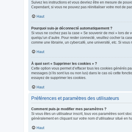
Suivez les instructions et vous devriez être en mesure de pou
Cependant, si vous ne pouvez pas réinitialiser votre mot de pa
Haut
Pourquoi suis-je déconnecté automatiquement ?
Si vous ne cochez pas la case « Se souvenir de moi » lors de v
quelqu’un d’autre. Pour rester connecté, veuillez cocher la ca
comme une librairie, un cybercafé, une université, etc. Si vous n
Haut
À quoi sert « Supprimer les cookies » ?
Cette option vous permet d’effacer tous les cookies générés par
messages (s’ils sont lus ou non lus) dans le cas où cette fonc
essayez de supprimer les cookies.
Haut
Préférences et paramètres des utilisateurs
Comment puis-je modifier mes paramètres ?
Si vous êtes un utilisateur inscrit, tous vos paramètres sont st
généralement en cliquant sur votre nom d’utilisateur situé en 
Haut