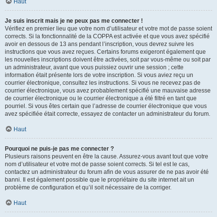
Haut
Je suis inscrit mais je ne peux pas me connecter !
Vérifiez en premier lieu que votre nom d’utilisateur et votre mot de passe soient
corrects. Si la fonctionnalité de la COPPA est activée et que vous avez spécifié
avoir en dessous de 13 ans pendant l’inscription, vous devrez suivre les
instructions que vous avez reçues. Certains forums exigeront également que
les nouvelles inscriptions doivent être activées, soit par vous-même ou soit par
un administrateur, avant que vous puissiez ouvrir une session ; cette
information était présente lors de votre inscription. Si vous aviez reçu un
courrier électronique, consultez les instructions. Si vous ne recevez pas de
courrier électronique, vous avez probablement spécifié une mauvaise adresse
de courrier électronique ou le courrier électronique a été filtré en tant que
pourriel. Si vous êtes certain que l’adresse de courrier électronique que vous
avez spécifiée était correcte, essayez de contacter un administrateur du forum.
Haut
Pourquoi ne puis-je pas me connecter ?
Plusieurs raisons peuvent en être la cause. Assurez-vous avant tout que votre
nom d’utilisateur et votre mot de passe soient corrects. Si tel est le cas,
contactez un administrateur du forum afin de vous assurer de ne pas avoir été
banni. Il est également possible que le propriétaire du site internet ait un
problème de configuration et qu’il soit nécessaire de la corriger.
Haut