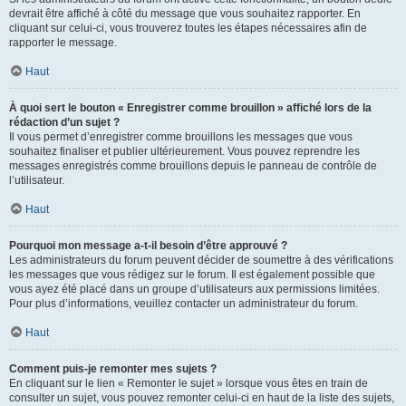
devrait être affiché à côté du message que vous souhaitez rapporter. En
cliquant sur celui-ci, vous trouverez toutes les étapes nécessaires afin de
rapporter le message.
Haut
À quoi sert le bouton « Enregistrer comme brouillon » affiché lors de la
rédaction d’un sujet ?
Il vous permet d’enregistrer comme brouillons les messages que vous
souhaitez finaliser et publier ultérieurement. Vous pouvez reprendre les
messages enregistrés comme brouillons depuis le panneau de contrôle de
l’utilisateur.
Haut
Pourquoi mon message a-t-il besoin d’être approuvé ?
Les administrateurs du forum peuvent décider de soumettre à des vérifications
les messages que vous rédigez sur le forum. Il est également possible que
vous ayez été placé dans un groupe d’utilisateurs aux permissions limitées.
Pour plus d’informations, veuillez contacter un administrateur du forum.
Haut
Comment puis-je remonter mes sujets ?
En cliquant sur le lien « Remonter le sujet » lorsque vous êtes en train de
consulter un sujet, vous pouvez remonter celui-ci en haut de la liste des sujets,