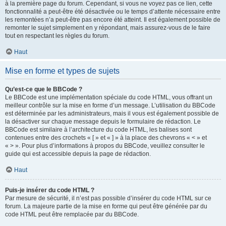
à la première page du forum. Cependant, si vous ne voyez pas ce lien, cette
fonctionnalité a peut-être été désactivée ou le temps d’attente nécessaire entre
les remontées n’a peut-être pas encore été atteint. Il est également possible de
remonter le sujet simplement en y répondant, mais assurez-vous de le faire
tout en respectant les règles du forum.
Haut
Mise en forme et types de sujets
Qu’est-ce que le BBCode ?
Le BBCode est une implémentation spéciale du code HTML, vous offrant un
meilleur contrôle sur la mise en forme d’un message. L’utilisation du BBCode
est déterminée par les administrateurs, mais il vous est également possible de
la désactiver sur chaque message depuis le formulaire de rédaction. Le
BBCode est similaire à l’architecture du code HTML, les balises sont
contenues entre des crochets « [ » et « ] » à la place des chevrons « < » et
« > ». Pour plus d’informations à propos du BBCode, veuillez consulter le
guide qui est accessible depuis la page de rédaction.
Haut
Puis-je insérer du code HTML ?
Par mesure de sécurité, il n’est pas possible d’insérer du code HTML sur ce
forum. La majeure partie de la mise en forme qui peut être générée par du
code HTML peut être remplacée par du BBCode.