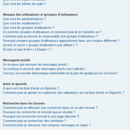
Que sont les icônes de sujet ?
Niveaux des utilisateurs et groupes d’utilisateurs
Que sont les administrateurs ?
Que sont les modérateurs ?
Que sont les groupes d’utilisateurs ?
Où sont les groupes d’utilisateurs et comment puis-je en rejoindre un ?
Comment puis-je devenir le responsable d’un groupe d’utilisateurs ?
Pourquoi certains groupes d’utilisateurs apparaissent dans une couleur différente ?
Qu’est-ce qu’un « groupe d’utilisateurs par défaut » ?
Qu’est-ce que le lien « L’équipe » ?
Messagerie privée
Je ne peux pas envoyer de messages privés !
Je continue à recevoir des messages privés non sollicités !
J’ai reçu un courrier électronique indésirable de la part de quelqu’un sur ce forum !
Amis et ignorés
À quoi sert ma liste d’amis et d’ignorés ?
Comment puis-je ajouter ou supprimer des utilisateurs de ma liste d’amis et d’ignorés ?
Recherche dans les forums
Comment puis-je effectuer une recherche dans un ou des forums ?
Pourquoi ma recherche ne renvoie aucun résultat ?
Pourquoi ma recherche renvoie à une page blanche ?!
Comment puis-je rechercher des membres ?
Comment puis-je retrouver mes propres messages et sujets ?