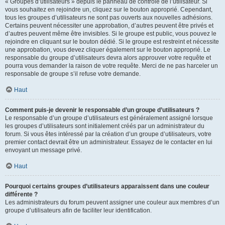
« Groupes d’utilisateurs » depuis le panneau de contrôle de l’utilisateur. Si
vous souhaitez en rejoindre un, cliquez sur le bouton approprié. Cependant,
tous les groupes d’utilisateurs ne sont pas ouverts aux nouvelles adhésions.
Certains peuvent nécessiter une approbation, d’autres peuvent être privés et
d’autres peuvent même être invisibles. Si le groupe est public, vous pouvez le
rejoindre en cliquant sur le bouton dédié. Si le groupe est restreint et nécessite
une approbation, vous devez cliquer également sur le bouton approprié. Le
responsable du groupe d’utilisateurs devra alors approuver votre requête et
pourra vous demander la raison de votre requête. Merci de ne pas harceler un
responsable de groupe s’il refuse votre demande.
Haut
Comment puis-je devenir le responsable d’un groupe d’utilisateurs ?
Le responsable d’un groupe d’utilisateurs est généralement assigné lorsque
les groupes d’utilisateurs sont initialement créés par un administrateur du
forum. Si vous êtes intéressé par la création d’un groupe d’utilisateurs, votre
premier contact devrait être un administrateur. Essayez de le contacter en lui
envoyant un message privé.
Haut
Pourquoi certains groupes d’utilisateurs apparaissent dans une couleur
différente ?
Les administrateurs du forum peuvent assigner une couleur aux membres d’un
groupe d’utilisateurs afin de faciliter leur identification.