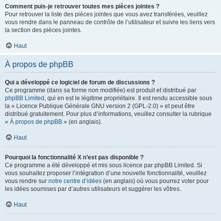
Comment puis-je retrouver toutes mes pièces jointes ?
Pour retrouver la liste des pièces jointes que vous avez transférées, veuillez
vous rendre dans le panneau de contrôle de l’utilisateur et suivre les liens vers
la section des pièces jointes.
Haut
À propos de phpBB
Qui a développé ce logiciel de forum de discussions ?
Ce programme (dans sa forme non modifiée) est produit et distribué par
phpBB Limited
, qui en est le légitime propriétaire. Il est rendu accessible sous
la « Licence Publique Générale GNU version 2 (GPL-2.0) » et peut être
distribué gratuitement. Pour plus d’informations, veuillez consulter la rubrique
«
À propos de phpBB
» (en anglais).
Haut
Pourquoi la fonctionnalité X n’est pas disponible ?
Ce programme a été développé et mis sous licence par phpBB Limited. Si
vous souhaitez proposer l’intégration d’une nouvelle fonctionnalité, veuillez
vous rendre sur
notre centre d’idées
(en anglais) où vous pourrez voter pour
les idées soumises par d’autres utilisateurs et suggérer les vôtres.
Haut