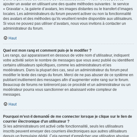
ajouter un avatar en utilisant une des quatre méthodes suivantes : le service
« Gravatar », la galerie d’avatars, les images distantes ou le transfert d’images
locales. Les administrateurs du forum peuvent activer ou non la fonctionnalité
des avatars et des méthodes qu’ils veuillent rendre disponible aux utilisateurs.
Si vous ne pouvez pas utiliser d’avatars, nous vous invitons à contacter un
administrateur du forum.
Haut
Quel est mon rang et comment puis-je le modifier ?
Les rangs, qui apparaissent en dessous de votre nom d’utilisateur, indiquent
votre activité selon le nombre de messages que vous avez publié ou identifient
certains utilisateurs spécifiques, comme les administrateurs et les
modérateurs. Dans la plupart des cas, seul un administrateur du forum peut
modifier le texte des rangs du forum. Merci de ne pas abuser de ce système en
publiant inutilement des messages afin d’augmenter votre rang sur le forum.
Beaucoup de forums ne toléreront pas ce procédé et un administrateur ou un
modérateur pourra vous sanctionner en abaissant votre compteur de
messages.
Haut
Pourquoi m’est-il demandé de me connecter lorsque je clique sur le lien de
courrier électronique d’un utilisateur ?
Si les administrateurs ont activé cette fonctionnalité, seuls les utilisateurs
inscrits peuvent envoyer des courriers électroniques aux autres utilisateurs
depuis un formulaire dédié. Cela permet d’empêcher une utilisation abusive