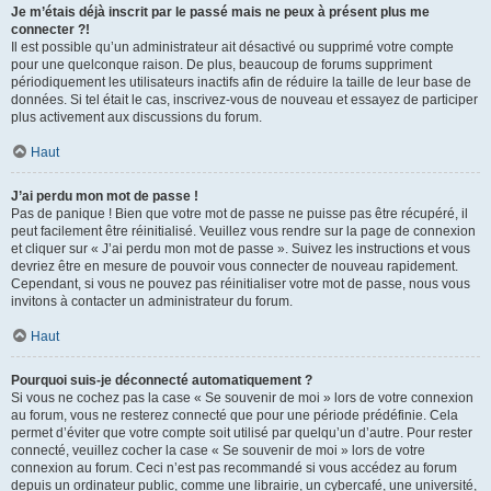
Je m’étais déjà inscrit par le passé mais ne peux à présent plus me
connecter ?!
Il est possible qu’un administrateur ait désactivé ou supprimé votre compte
pour une quelconque raison. De plus, beaucoup de forums suppriment
périodiquement les utilisateurs inactifs afin de réduire la taille de leur base de
données. Si tel était le cas, inscrivez-vous de nouveau et essayez de participer
plus activement aux discussions du forum.
Haut
J’ai perdu mon mot de passe !
Pas de panique ! Bien que votre mot de passe ne puisse pas être récupéré, il
peut facilement être réinitialisé. Veuillez vous rendre sur la page de connexion
et cliquer sur « J’ai perdu mon mot de passe ». Suivez les instructions et vous
devriez être en mesure de pouvoir vous connecter de nouveau rapidement.
Cependant, si vous ne pouvez pas réinitialiser votre mot de passe, nous vous
invitons à contacter un administrateur du forum.
Haut
Pourquoi suis-je déconnecté automatiquement ?
Si vous ne cochez pas la case « Se souvenir de moi » lors de votre connexion
au forum, vous ne resterez connecté que pour une période prédéfinie. Cela
permet d’éviter que votre compte soit utilisé par quelqu’un d’autre. Pour rester
connecté, veuillez cocher la case « Se souvenir de moi » lors de votre
connexion au forum. Ceci n’est pas recommandé si vous accédez au forum
depuis un ordinateur public, comme une librairie, un cybercafé, une université,