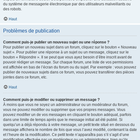
du système de messagerie électronique par des utilisateurs malveillants ou
des robots.
Haut
Problèmes de publication
Comment puis-je publier un nouveau sujet ou une réponse ?
Pour publier un nouveau sujet dans un forum, cliquez sur le bouton « Nouveau
sujet ». Pour publier une réponse à un sujet ou un message, cliquez sur le
bouton « Répondre ». Il se peut que vous ayez besoin d’être inscrit avant de
pouvoir rédiger un message. Sur chaque forum, une liste de vos permissions
est affichée en bas de l’écran du forum ou du sujet. Par exemple : vous pouvez
publier de nouveaux sujets dans ce forum, vous pouvez transférer des pièces
jointes dans ce forum, etc.
Haut
Comment puis-je modifier ou supprimer un message ?
À moins que vous ne soyez un administrateur ou un modérateur du forum,
vous ne pouvez modifier ou supprimer que vos propres messages. Vous
pouvez modifier un de vos messages en cliquant le bouton adéquat, parfois
dans une limite de temps après que le message initial ait été publié. Si
quelqu’un a déjà répondu à votre message, un petit texte situé en dessous du
message affichera le nombre de fois que vous l’avez modifié, contenant la date
et l’heure de la modification. Ce petit texte n’apparaîtra pas s’il s’agit d’une
modification effectuée par un modérateur ou un administrateur, bien qu’ils