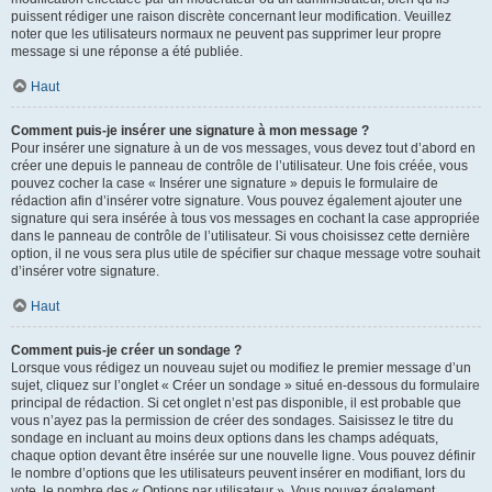
puissent rédiger une raison discrète concernant leur modification. Veuillez
noter que les utilisateurs normaux ne peuvent pas supprimer leur propre
message si une réponse a été publiée.
Haut
Comment puis-je insérer une signature à mon message ?
Pour insérer une signature à un de vos messages, vous devez tout d’abord en
créer une depuis le panneau de contrôle de l’utilisateur. Une fois créée, vous
pouvez cocher la case « Insérer une signature » depuis le formulaire de
rédaction afin d’insérer votre signature. Vous pouvez également ajouter une
signature qui sera insérée à tous vos messages en cochant la case appropriée
dans le panneau de contrôle de l’utilisateur. Si vous choisissez cette dernière
option, il ne vous sera plus utile de spécifier sur chaque message votre souhait
d’insérer votre signature.
Haut
Comment puis-je créer un sondage ?
Lorsque vous rédigez un nouveau sujet ou modifiez le premier message d’un
sujet, cliquez sur l’onglet « Créer un sondage » situé en-dessous du formulaire
principal de rédaction. Si cet onglet n’est pas disponible, il est probable que
vous n’ayez pas la permission de créer des sondages. Saisissez le titre du
sondage en incluant au moins deux options dans les champs adéquats,
chaque option devant être insérée sur une nouvelle ligne. Vous pouvez définir
le nombre d’options que les utilisateurs peuvent insérer en modifiant, lors du
vote, le nombre des « Options par utilisateur ». Vous pouvez également