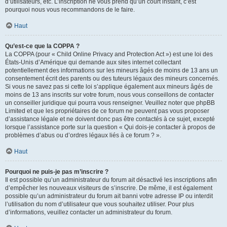
d’utilisateurs, etc. L’inscription ne vous prend qu’un court instant, c’est
pourquoi nous vous recommandons de le faire.
Haut
Qu’est-ce que la COPPA ?
La COPPA (pour « Child Online Privacy and Protection Act ») est une loi des
États-Unis d’Amérique qui demande aux sites internet collectant
potentiellement des informations sur les mineurs âgés de moins de 13 ans un
consentement écrit des parents ou des tuteurs légaux des mineurs concernés.
Si vous ne savez pas si cette loi s’applique également aux mineurs âgés de
moins de 13 ans inscrits sur votre forum, nous vous conseillons de contacter
un conseiller juridique qui pourra vous renseigner. Veuillez noter que phpBB
Limited et que les propriétaires de ce forum ne peuvent pas vous proposer
d’assistance légale et ne doivent donc pas être contactés à ce sujet, excepté
lorsque l’assistance porte sur la question « Qui dois-je contacter à propos de
problèmes d’abus ou d’ordres légaux liés à ce forum ? ».
Haut
Pourquoi ne puis-je pas m’inscrire ?
Il est possible qu’un administrateur du forum ait désactivé les inscriptions afin
d’empêcher les nouveaux visiteurs de s’inscrire. De même, il est également
possible qu’un administrateur du forum ait banni votre adresse IP ou interdit
l’utilisation du nom d’utilisateur que vous souhaitez utiliser. Pour plus
d’informations, veuillez contacter un administrateur du forum.