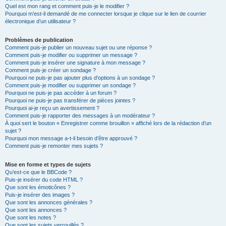
Quel est mon rang et comment puis-je le modifier ?
Pourquoi m’est-il demandé de me connecter lorsque je clique sur le lien de courrier
électronique d’un utilisateur ?
Problèmes de publication
Comment puis-je publier un nouveau sujet ou une réponse ?
Comment puis-je modifier ou supprimer un message ?
Comment puis-je insérer une signature à mon message ?
Comment puis-je créer un sondage ?
Pourquoi ne puis-je pas ajouter plus d’options à un sondage ?
Comment puis-je modifier ou supprimer un sondage ?
Pourquoi ne puis-je pas accéder à un forum ?
Pourquoi ne puis-je pas transférer de pièces jointes ?
Pourquoi ai-je reçu un avertissement ?
Comment puis-je rapporter des messages à un modérateur ?
À quoi sert le bouton « Enregistrer comme brouillon » affiché lors de la rédaction d’un
sujet ?
Pourquoi mon message a-t-il besoin d’être approuvé ?
Comment puis-je remonter mes sujets ?
Mise en forme et types de sujets
Qu’est-ce que le BBCode ?
Puis-je insérer du code HTML ?
Que sont les émoticônes ?
Puis-je insérer des images ?
Que sont les annonces générales ?
Que sont les annonces ?
Que sont les notes ?
Que sont les sujets verrouillés ?