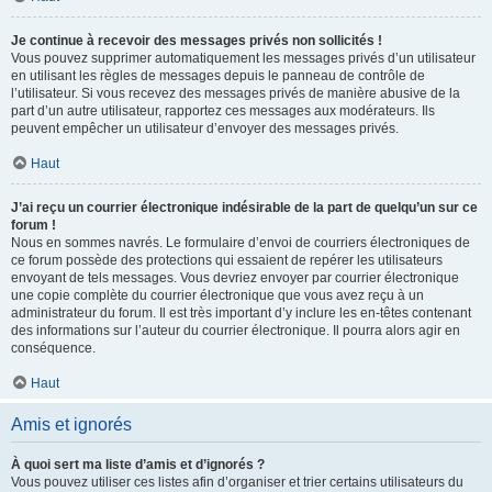
Je continue à recevoir des messages privés non sollicités !
Vous pouvez supprimer automatiquement les messages privés d’un utilisateur
en utilisant les règles de messages depuis le panneau de contrôle de
l’utilisateur. Si vous recevez des messages privés de manière abusive de la
part d’un autre utilisateur, rapportez ces messages aux modérateurs. Ils
peuvent empêcher un utilisateur d’envoyer des messages privés.
Haut
J’ai reçu un courrier électronique indésirable de la part de quelqu’un sur ce
forum !
Nous en sommes navrés. Le formulaire d’envoi de courriers électroniques de
ce forum possède des protections qui essaient de repérer les utilisateurs
envoyant de tels messages. Vous devriez envoyer par courrier électronique
une copie complète du courrier électronique que vous avez reçu à un
administrateur du forum. Il est très important d’y inclure les en-têtes contenant
des informations sur l’auteur du courrier électronique. Il pourra alors agir en
conséquence.
Haut
Amis et ignorés
À quoi sert ma liste d’amis et d’ignorés ?
Vous pouvez utiliser ces listes afin d’organiser et trier certains utilisateurs du