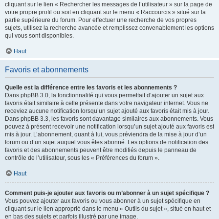
cliquant sur le lien « Rechercher les messages de l’utilisateur » sur la page de
votre propre profil ou soit en cliquant sur le menu « Raccourcis » situé sur la
partie supérieure du forum. Pour effectuer une recherche de vos propres
sujets, utilisez la recherche avancée et remplissez convenablement les options
qui vous sont disponibles.
Haut
Favoris et abonnements
Quelle est la différence entre les favoris et les abonnements ?
Dans phpBB 3.0, la fonctionnalité qui vous permettait d’ajouter un sujet aux
favoris était similaire à celle présente dans votre navigateur internet. Vous ne
receviez aucune notification lorsqu’un sujet ajouté aux favoris était mis à jour.
Dans phpBB 3.3, les favoris sont davantage similaires aux abonnements. Vous
pouvez à présent recevoir une notification lorsqu’un sujet ajouté aux favoris est
mis à jour. L’abonnement, quant à lui, vous préviendra de la mise à jour d’un
forum ou d’un sujet auquel vous êtes abonné. Les options de notification des
favoris et des abonnements peuvent être modifiés depuis le panneau de
contrôle de l’utilisateur, sous les « Préférences du forum ».
Haut
Comment puis-je ajouter aux favoris ou m’abonner à un sujet spécifique ?
Vous pouvez ajouter aux favoris ou vous abonner à un sujet spécifique en
cliquant sur le lien approprié dans le menu « Outils du sujet », situé en haut et
en bas des sujets et parfois illustré par une image.