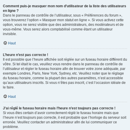
Comment puis-je masquer mon nom d’utilisateur de la liste des utilisateurs
en ligne ?
Dans le panneau de contrôle de l’utilisateur, sous « Préférences du forum »,
vous trouverez l’option « Masquer mon statut en ligne ». Si vous activez cette
option, vous ne serez visible que des administrateurs, des modérateurs et de
vous-même. Vous serez alors comptabilisé comme étant un utilisateur
invisible.
Haut
L’heure n’est pas correcte !
Il est possible que l’heure affichée soit réglée sur un fuseau horaire différent du
vôtre. Si tel était le cas, veuillez vous rendre dans le panneau de contrôle de
l’utilisateur et régler le fuseau horaire afin de trouver votre zone adéquate, par
exemple Londres, Paris, New York, Sydney, etc. Veuillez noter que le réglage
du fuseau horaire, comme la plupart des autres paramètres, n’est accessible
qu’aux utilisateurs inscrits. Si vous n’êtes pas inscrit, c’est l’occasion idéale de
le faire.
Haut
J’ai réglé le fuseau horaire mais l’heure n’est toujours pas correcte !
Si vous êtes certain d’avoir correctement réglé le fuseau horaire mais que
l’heure n’est toujours pas correcte, il est probable que l’horloge du serveur soit
erronée. Veuillez contacter un administrateur afin de lui communiquer ce
problème.