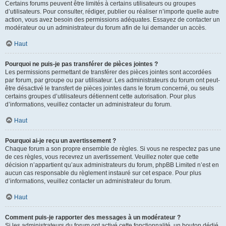
Certains forums peuvent être limités à certains utilisateurs ou groupes
d’utilisateurs. Pour consulter, rédiger, publier ou réaliser n’importe quelle autre
action, vous avez besoin des permissions adéquates. Essayez de contacter un
modérateur ou un administrateur du forum afin de lui demander un accès.
Haut
Pourquoi ne puis-je pas transférer de pièces jointes ?
Les permissions permettant de transférer des pièces jointes sont accordées
par forum, par groupe ou par utilisateur. Les administrateurs du forum ont peut-
être désactivé le transfert de pièces jointes dans le forum concerné, ou seuls
certains groupes d’utilisateurs détiennent cette autorisation. Pour plus
d’informations, veuillez contacter un administrateur du forum.
Haut
Pourquoi ai-je reçu un avertissement ?
Chaque forum a son propre ensemble de règles. Si vous ne respectez pas une
de ces règles, vous recevrez un avertissement. Veuillez noter que cette
décision n’appartient qu’aux administrateurs du forum, phpBB Limited n’est en
aucun cas responsable du règlement instauré sur cet espace. Pour plus
d’informations, veuillez contacter un administrateur du forum.
Haut
Comment puis-je rapporter des messages à un modérateur ?
Si les administrateurs du forum ont activé cette fonctionnalité, un bouton dédié