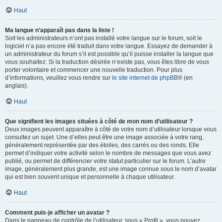
Haut
Ma langue n’apparaît pas dans la liste !
Soit les administrateurs n’ont pas installé votre langue sur le forum, soit le
logiciel n’a pas encore été traduit dans votre langue. Essayez de demander à
un administrateur du forum s’il est possible qu’il puisse installer la langue que
vous souhaitez. Si la traduction désirée n’existe pas, vous êtes libre de vous
porter volontaire et commencer une nouvelle traduction. Pour plus
d’informations, veuillez vous rendre sur
le site internet de phpBB
® (en
anglais).
Haut
Que signifient les images situées à côté de mon nom d’utilisateur ?
Deux images peuvent apparaître à côté de votre nom d’utilisateur lorsque vous
consultez un sujet. Une d’elles peut être une image associée à votre rang,
généralement représentée par des étoiles, des carrés ou des ronds. Elle
permet d’indiquer votre activité selon le nombre de messages que vous avez
publié, ou permet de différencier votre statut particulier sur le forum. L’autre
image, généralement plus grande, est une image connue sous le nom d’avatar
qui est bien souvent unique et personnelle à chaque utilisateur.
Haut
Comment puis-je afficher un avatar ?
Dans le panneau de contrôle de l’utilisateur, sous « Profil », vous pouvez