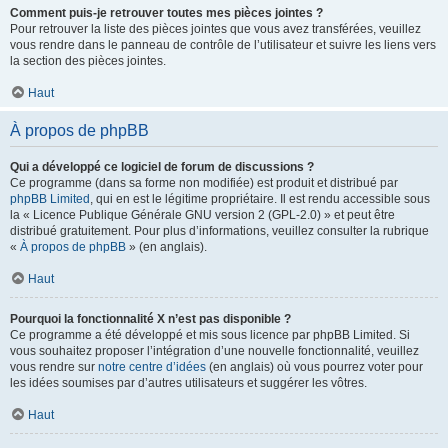
Comment puis-je retrouver toutes mes pièces jointes ?
Pour retrouver la liste des pièces jointes que vous avez transférées, veuillez
vous rendre dans le panneau de contrôle de l’utilisateur et suivre les liens vers
la section des pièces jointes.
Haut
À propos de phpBB
Qui a développé ce logiciel de forum de discussions ?
Ce programme (dans sa forme non modifiée) est produit et distribué par
phpBB Limited
, qui en est le légitime propriétaire. Il est rendu accessible sous
la « Licence Publique Générale GNU version 2 (GPL-2.0) » et peut être
distribué gratuitement. Pour plus d’informations, veuillez consulter la rubrique
«
À propos de phpBB
» (en anglais).
Haut
Pourquoi la fonctionnalité X n’est pas disponible ?
Ce programme a été développé et mis sous licence par phpBB Limited. Si
vous souhaitez proposer l’intégration d’une nouvelle fonctionnalité, veuillez
vous rendre sur
notre centre d’idées
(en anglais) où vous pourrez voter pour
les idées soumises par d’autres utilisateurs et suggérer les vôtres.
Haut