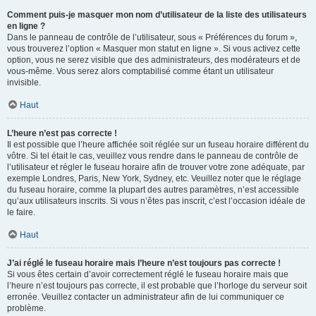
Comment puis-je masquer mon nom d’utilisateur de la liste des utilisateurs
en ligne ?
Dans le panneau de contrôle de l’utilisateur, sous « Préférences du forum »,
vous trouverez l’option « Masquer mon statut en ligne ». Si vous activez cette
option, vous ne serez visible que des administrateurs, des modérateurs et de
vous-même. Vous serez alors comptabilisé comme étant un utilisateur
invisible.
Haut
L’heure n’est pas correcte !
Il est possible que l’heure affichée soit réglée sur un fuseau horaire différent du
vôtre. Si tel était le cas, veuillez vous rendre dans le panneau de contrôle de
l’utilisateur et régler le fuseau horaire afin de trouver votre zone adéquate, par
exemple Londres, Paris, New York, Sydney, etc. Veuillez noter que le réglage
du fuseau horaire, comme la plupart des autres paramètres, n’est accessible
qu’aux utilisateurs inscrits. Si vous n’êtes pas inscrit, c’est l’occasion idéale de
le faire.
Haut
J’ai réglé le fuseau horaire mais l’heure n’est toujours pas correcte !
Si vous êtes certain d’avoir correctement réglé le fuseau horaire mais que
l’heure n’est toujours pas correcte, il est probable que l’horloge du serveur soit
erronée. Veuillez contacter un administrateur afin de lui communiquer ce
problème.