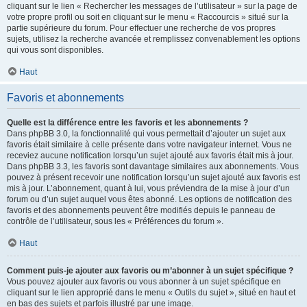
cliquant sur le lien « Rechercher les messages de l’utilisateur » sur la page de
votre propre profil ou soit en cliquant sur le menu « Raccourcis » situé sur la
partie supérieure du forum. Pour effectuer une recherche de vos propres
sujets, utilisez la recherche avancée et remplissez convenablement les options
qui vous sont disponibles.
Haut
Favoris et abonnements
Quelle est la différence entre les favoris et les abonnements ?
Dans phpBB 3.0, la fonctionnalité qui vous permettait d’ajouter un sujet aux
favoris était similaire à celle présente dans votre navigateur internet. Vous ne
receviez aucune notification lorsqu’un sujet ajouté aux favoris était mis à jour.
Dans phpBB 3.3, les favoris sont davantage similaires aux abonnements. Vous
pouvez à présent recevoir une notification lorsqu’un sujet ajouté aux favoris est
mis à jour. L’abonnement, quant à lui, vous préviendra de la mise à jour d’un
forum ou d’un sujet auquel vous êtes abonné. Les options de notification des
favoris et des abonnements peuvent être modifiés depuis le panneau de
contrôle de l’utilisateur, sous les « Préférences du forum ».
Haut
Comment puis-je ajouter aux favoris ou m’abonner à un sujet spécifique ?
Vous pouvez ajouter aux favoris ou vous abonner à un sujet spécifique en
cliquant sur le lien approprié dans le menu « Outils du sujet », situé en haut et
en bas des sujets et parfois illustré par une image.