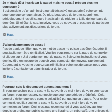
Je m’étais déjà inscrit par le passé mais ne peux à présent plus me
connecter ?!
Il est possible qu’un administrateur ait désactivé ou supprimé votre compte
pour une quelconque raison. De plus, beaucoup de forums suppriment
périodiquement les utilisateurs inactifs afin de réduire la taille de leur base de
données. Si tel était le cas, inscrivez-vous de nouveau et essayez de participer
plus activement aux discussions du forum.
Haut
J’ai perdu mon mot de passe !
Pas de panique ! Bien que votre mot de passe ne puisse pas être récupéré, il
peut facilement être réinitialisé. Veuillez vous rendre sur la page de connexion
et cliquer sur « J’ai perdu mon mot de passe ». Suivez les instructions et vous
devriez être en mesure de pouvoir vous connecter de nouveau rapidement.
Cependant, si vous ne pouvez pas réinitialiser votre mot de passe, nous vous
invitons à contacter un administrateur du forum.
Haut
Pourquoi suis-je déconnecté automatiquement ?
Si vous ne cochez pas la case « Se souvenir de moi » lors de votre connexion
au forum, vous ne resterez connecté que pour une période prédéfinie. Cela
permet d’éviter que votre compte soit utilisé par quelqu’un d’autre. Pour rester
connecté, veuillez cocher la case « Se souvenir de moi » lors de votre
connexion au forum. Ceci n’est pas recommandé si vous accédez au forum
depuis un ordinateur public, comme une librairie, un cybercafé, une université,