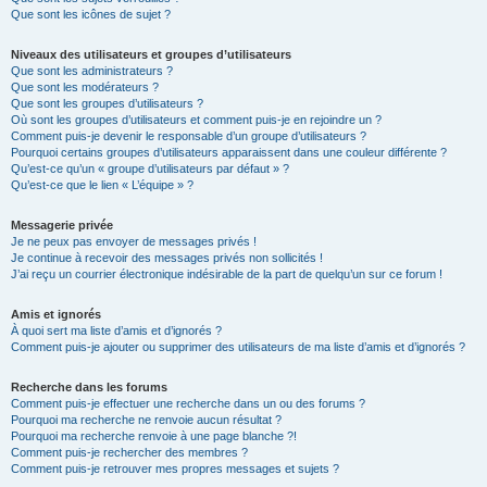
Que sont les icônes de sujet ?
Niveaux des utilisateurs et groupes d’utilisateurs
Que sont les administrateurs ?
Que sont les modérateurs ?
Que sont les groupes d’utilisateurs ?
Où sont les groupes d’utilisateurs et comment puis-je en rejoindre un ?
Comment puis-je devenir le responsable d’un groupe d’utilisateurs ?
Pourquoi certains groupes d’utilisateurs apparaissent dans une couleur différente ?
Qu’est-ce qu’un « groupe d’utilisateurs par défaut » ?
Qu’est-ce que le lien « L’équipe » ?
Messagerie privée
Je ne peux pas envoyer de messages privés !
Je continue à recevoir des messages privés non sollicités !
J’ai reçu un courrier électronique indésirable de la part de quelqu’un sur ce forum !
Amis et ignorés
À quoi sert ma liste d’amis et d’ignorés ?
Comment puis-je ajouter ou supprimer des utilisateurs de ma liste d’amis et d’ignorés ?
Recherche dans les forums
Comment puis-je effectuer une recherche dans un ou des forums ?
Pourquoi ma recherche ne renvoie aucun résultat ?
Pourquoi ma recherche renvoie à une page blanche ?!
Comment puis-je rechercher des membres ?
Comment puis-je retrouver mes propres messages et sujets ?