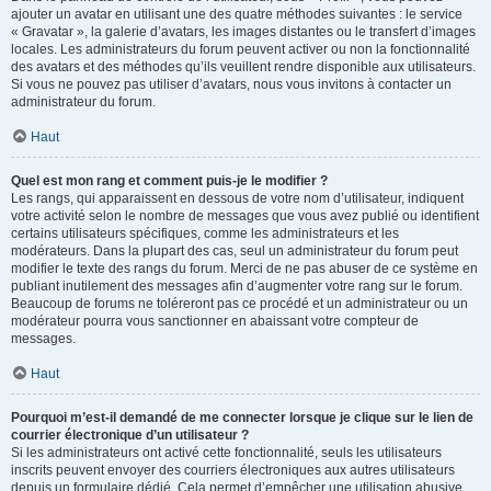
ajouter un avatar en utilisant une des quatre méthodes suivantes : le service
« Gravatar », la galerie d’avatars, les images distantes ou le transfert d’images
locales. Les administrateurs du forum peuvent activer ou non la fonctionnalité
des avatars et des méthodes qu’ils veuillent rendre disponible aux utilisateurs.
Si vous ne pouvez pas utiliser d’avatars, nous vous invitons à contacter un
administrateur du forum.
Haut
Quel est mon rang et comment puis-je le modifier ?
Les rangs, qui apparaissent en dessous de votre nom d’utilisateur, indiquent
votre activité selon le nombre de messages que vous avez publié ou identifient
certains utilisateurs spécifiques, comme les administrateurs et les
modérateurs. Dans la plupart des cas, seul un administrateur du forum peut
modifier le texte des rangs du forum. Merci de ne pas abuser de ce système en
publiant inutilement des messages afin d’augmenter votre rang sur le forum.
Beaucoup de forums ne toléreront pas ce procédé et un administrateur ou un
modérateur pourra vous sanctionner en abaissant votre compteur de
messages.
Haut
Pourquoi m’est-il demandé de me connecter lorsque je clique sur le lien de
courrier électronique d’un utilisateur ?
Si les administrateurs ont activé cette fonctionnalité, seuls les utilisateurs
inscrits peuvent envoyer des courriers électroniques aux autres utilisateurs
depuis un formulaire dédié. Cela permet d’empêcher une utilisation abusive