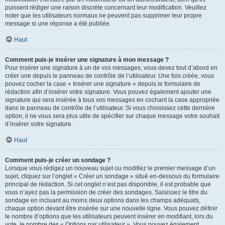
puissent rédiger une raison discrète concernant leur modification. Veuillez
noter que les utilisateurs normaux ne peuvent pas supprimer leur propre
message si une réponse a été publiée.
Haut
Comment puis-je insérer une signature à mon message ?
Pour insérer une signature à un de vos messages, vous devez tout d’abord en
créer une depuis le panneau de contrôle de l’utilisateur. Une fois créée, vous
pouvez cocher la case « Insérer une signature » depuis le formulaire de
rédaction afin d’insérer votre signature. Vous pouvez également ajouter une
signature qui sera insérée à tous vos messages en cochant la case appropriée
dans le panneau de contrôle de l’utilisateur. Si vous choisissez cette dernière
option, il ne vous sera plus utile de spécifier sur chaque message votre souhait
d’insérer votre signature.
Haut
Comment puis-je créer un sondage ?
Lorsque vous rédigez un nouveau sujet ou modifiez le premier message d’un
sujet, cliquez sur l’onglet « Créer un sondage » situé en-dessous du formulaire
principal de rédaction. Si cet onglet n’est pas disponible, il est probable que
vous n’ayez pas la permission de créer des sondages. Saisissez le titre du
sondage en incluant au moins deux options dans les champs adéquats,
chaque option devant être insérée sur une nouvelle ligne. Vous pouvez définir
le nombre d’options que les utilisateurs peuvent insérer en modifiant, lors du
vote, le nombre des « Options par utilisateur ». Vous pouvez également