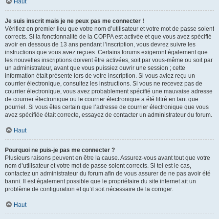
Haut
Je suis inscrit mais je ne peux pas me connecter !
Vérifiez en premier lieu que votre nom d’utilisateur et votre mot de passe soient
corrects. Si la fonctionnalité de la COPPA est activée et que vous avez spécifié
avoir en dessous de 13 ans pendant l’inscription, vous devrez suivre les
instructions que vous avez reçues. Certains forums exigeront également que
les nouvelles inscriptions doivent être activées, soit par vous-même ou soit par
un administrateur, avant que vous puissiez ouvrir une session ; cette
information était présente lors de votre inscription. Si vous aviez reçu un
courrier électronique, consultez les instructions. Si vous ne recevez pas de
courrier électronique, vous avez probablement spécifié une mauvaise adresse
de courrier électronique ou le courrier électronique a été filtré en tant que
pourriel. Si vous êtes certain que l’adresse de courrier électronique que vous
avez spécifiée était correcte, essayez de contacter un administrateur du forum.
Haut
Pourquoi ne puis-je pas me connecter ?
Plusieurs raisons peuvent en être la cause. Assurez-vous avant tout que votre
nom d’utilisateur et votre mot de passe soient corrects. Si tel est le cas,
contactez un administrateur du forum afin de vous assurer de ne pas avoir été
banni. Il est également possible que le propriétaire du site internet ait un
problème de configuration et qu’il soit nécessaire de la corriger.
Haut