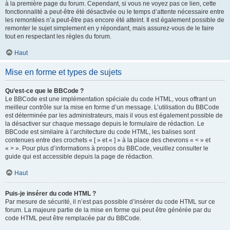
à la première page du forum. Cependant, si vous ne voyez pas ce lien, cette
fonctionnalité a peut-être été désactivée ou le temps d’attente nécessaire entre
les remontées n’a peut-être pas encore été atteint. Il est également possible de
remonter le sujet simplement en y répondant, mais assurez-vous de le faire
tout en respectant les règles du forum.
Haut
Mise en forme et types de sujets
Qu’est-ce que le BBCode ?
Le BBCode est une implémentation spéciale du code HTML, vous offrant un
meilleur contrôle sur la mise en forme d’un message. L’utilisation du BBCode
est déterminée par les administrateurs, mais il vous est également possible de
la désactiver sur chaque message depuis le formulaire de rédaction. Le
BBCode est similaire à l’architecture du code HTML, les balises sont
contenues entre des crochets « [ » et « ] » à la place des chevrons « < » et
« > ». Pour plus d’informations à propos du BBCode, veuillez consulter le
guide qui est accessible depuis la page de rédaction.
Haut
Puis-je insérer du code HTML ?
Par mesure de sécurité, il n’est pas possible d’insérer du code HTML sur ce
forum. La majeure partie de la mise en forme qui peut être générée par du
code HTML peut être remplacée par du BBCode.