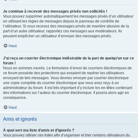
Je continue à recevoir des messages privés non sollicités !
Vous pouvez supprimer automatiquement les messages privés d’un utilisateur
en utilisant les règles de messages depuis le panneau de contrôle de
l’utilisateur. Si vous recevez des messages privés de manière abusive de la
part d’un autre utilisateur, rapportez ces messages aux modérateurs. Ils
peuvent empêcher un utilisateur d’envoyer des messages privés.
Haut
J’ai reçu un courrier électronique indésirable de la part de quelqu’un sur ce
forum !
Nous en sommes navrés. Le formulaire d’envoi de courriers électroniques de
ce forum possède des protections qui essaient de repérer les utilisateurs
envoyant de tels messages. Vous devriez envoyer par courrier électronique
une copie complète du courrier électronique que vous avez reçu à un
administrateur du forum. Il est très important d’y inclure les en-têtes contenant
des informations sur l’auteur du courrier électronique. Il pourra alors agir en
conséquence.
Haut
Amis et ignorés
À quoi sert ma liste d’amis et d’ignorés ?
Vous pouvez utiliser ces listes afin d’organiser et trier certains utilisateurs du