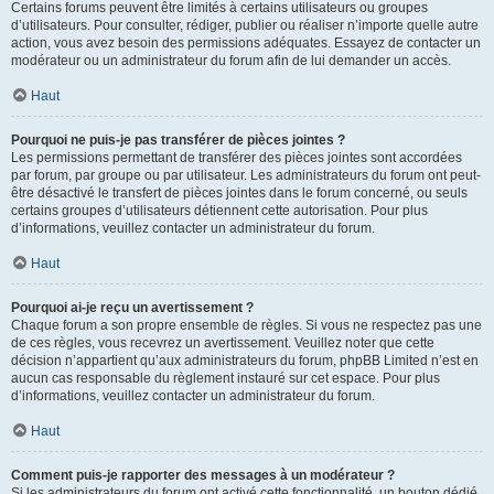
Certains forums peuvent être limités à certains utilisateurs ou groupes
d’utilisateurs. Pour consulter, rédiger, publier ou réaliser n’importe quelle autre
action, vous avez besoin des permissions adéquates. Essayez de contacter un
modérateur ou un administrateur du forum afin de lui demander un accès.
Haut
Pourquoi ne puis-je pas transférer de pièces jointes ?
Les permissions permettant de transférer des pièces jointes sont accordées
par forum, par groupe ou par utilisateur. Les administrateurs du forum ont peut-
être désactivé le transfert de pièces jointes dans le forum concerné, ou seuls
certains groupes d’utilisateurs détiennent cette autorisation. Pour plus
d’informations, veuillez contacter un administrateur du forum.
Haut
Pourquoi ai-je reçu un avertissement ?
Chaque forum a son propre ensemble de règles. Si vous ne respectez pas une
de ces règles, vous recevrez un avertissement. Veuillez noter que cette
décision n’appartient qu’aux administrateurs du forum, phpBB Limited n’est en
aucun cas responsable du règlement instauré sur cet espace. Pour plus
d’informations, veuillez contacter un administrateur du forum.
Haut
Comment puis-je rapporter des messages à un modérateur ?
Si les administrateurs du forum ont activé cette fonctionnalité, un bouton dédié