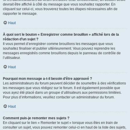
devrait être affiché à côté du message que vous souhaitez rapporter. En
cliquant sur celui-ci, vous trouverez toutes les étapes nécessaires afin de
rapporter le message.
Haut
À quoi sert le bouton « Enregistrer comme brouillon » affiché lors de la
rédaction d’un sujet ?
Il vous permet d’enregistrer comme brouillons les messages que vous
souhaitez finaliser et publier ultérieurement. Vous pouvez reprendre les
messages enregistrés comme brouillons depuis le panneau de contrôle de
l’utilisateur.
Haut
Pourquoi mon message a-t-il besoin d’être approuvé ?
Les administrateurs du forum peuvent décider de soumettre à des vérifications
les messages que vous rédigez sur le forum. Il est également possible que
vous ayez été placé dans un groupe d’utilisateurs aux permissions limitées.
Pour plus d’informations, veuillez contacter un administrateur du forum.
Haut
Comment puis-je remonter mes sujets ?
En cliquant sur le lien « Remonter le sujet » lorsque vous êtes en train de
consulter un sujet, vous pouvez remonter celui-ci en haut de la liste des sujets,