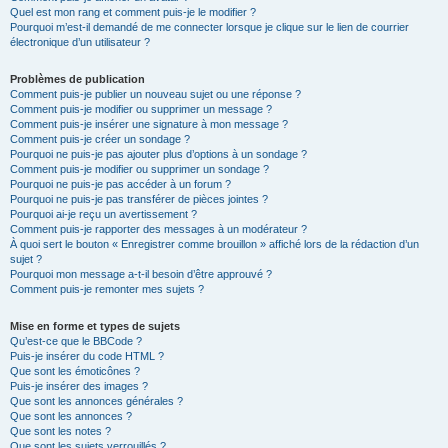
Quel est mon rang et comment puis-je le modifier ?
Pourquoi m’est-il demandé de me connecter lorsque je clique sur le lien de courrier
électronique d’un utilisateur ?
Problèmes de publication
Comment puis-je publier un nouveau sujet ou une réponse ?
Comment puis-je modifier ou supprimer un message ?
Comment puis-je insérer une signature à mon message ?
Comment puis-je créer un sondage ?
Pourquoi ne puis-je pas ajouter plus d’options à un sondage ?
Comment puis-je modifier ou supprimer un sondage ?
Pourquoi ne puis-je pas accéder à un forum ?
Pourquoi ne puis-je pas transférer de pièces jointes ?
Pourquoi ai-je reçu un avertissement ?
Comment puis-je rapporter des messages à un modérateur ?
À quoi sert le bouton « Enregistrer comme brouillon » affiché lors de la rédaction d’un
sujet ?
Pourquoi mon message a-t-il besoin d’être approuvé ?
Comment puis-je remonter mes sujets ?
Mise en forme et types de sujets
Qu’est-ce que le BBCode ?
Puis-je insérer du code HTML ?
Que sont les émoticônes ?
Puis-je insérer des images ?
Que sont les annonces générales ?
Que sont les annonces ?
Que sont les notes ?
Que sont les sujets verrouillés ?