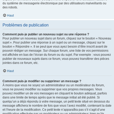
du système de messagerie électronique par des utilisateurs malveillants ou
des robots.
Haut
Problèmes de publication
Comment puis-je publier un nouveau sujet ou une réponse ?
Pour publier un nouveau sujet dans un forum, cliquez sur le bouton « Nouveau
sujet ». Pour publier une réponse à un sujet ou un message, cliquez sur le
bouton « Répondre ». Il se peut que vous ayez besoin d’être inscrit avant de
pouvoir rédiger un message. Sur chaque forum, une liste de vos permissions
est affichée en bas de l’écran du forum ou du sujet. Par exemple : vous pouvez
publier de nouveaux sujets dans ce forum, vous pouvez transférer des pièces
jointes dans ce forum, etc.
Haut
Comment puis-je modifier ou supprimer un message ?
À moins que vous ne soyez un administrateur ou un modérateur du forum,
vous ne pouvez modifier ou supprimer que vos propres messages. Vous
pouvez modifier un de vos messages en cliquant le bouton adéquat, parfois
dans une limite de temps après que le message initial ait été publié. Si
quelqu’un a déjà répondu à votre message, un petit texte situé en dessous du
message affichera le nombre de fois que vous l’avez modifié, contenant la date
et l’heure de la modification. Ce petit texte n’apparaîtra pas s’il s’agit d’une
modification effectuée par un modérateur ou un administrateur, bien qu’ils