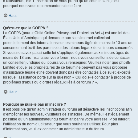
d’utilisateurs, etc. L’inscription ne vous prend qu’un court instant, c’est
pourquoi nous vous recommandons de le faire.
Haut
Qu’est-ce que la COPPA ?
La COPPA (pour « Child Online Privacy and Protection Act ») est une loi des
États-Unis d’Amérique qui demande aux sites internet collectant
potentiellement des informations sur les mineurs âgés de moins de 13 ans un
consentement écrit des parents ou des tuteurs légaux des mineurs concernés.
Si vous ne savez pas si cette loi s’applique également aux mineurs âgés de
moins de 13 ans inscrits sur votre forum, nous vous conseillons de contacter
un conseiller juridique qui pourra vous renseigner. Veuillez noter que phpBB
Limited et que les propriétaires de ce forum ne peuvent pas vous proposer
d’assistance légale et ne doivent donc pas être contactés à ce sujet, excepté
lorsque l’assistance porte sur la question « Qui dois-je contacter à propos de
problèmes d’abus ou d’ordres légaux liés à ce forum ? ».
Haut
Pourquoi ne puis-je pas m’inscrire ?
Il est possible qu’un administrateur du forum ait désactivé les inscriptions afin
d’empêcher les nouveaux visiteurs de s’inscrire. De même, il est également
possible qu’un administrateur du forum ait banni votre adresse IP ou interdit
l’utilisation du nom d’utilisateur que vous souhaitez utiliser. Pour plus
d’informations, veuillez contacter un administrateur du forum.