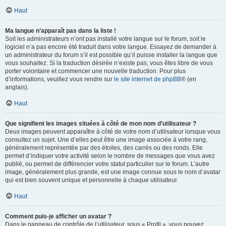
Haut
Ma langue n’apparaît pas dans la liste !
Soit les administrateurs n’ont pas installé votre langue sur le forum, soit le
logiciel n’a pas encore été traduit dans votre langue. Essayez de demander à
un administrateur du forum s’il est possible qu’il puisse installer la langue que
vous souhaitez. Si la traduction désirée n’existe pas, vous êtes libre de vous
porter volontaire et commencer une nouvelle traduction. Pour plus
d’informations, veuillez vous rendre sur
le site internet de phpBB
® (en
anglais).
Haut
Que signifient les images situées à côté de mon nom d’utilisateur ?
Deux images peuvent apparaître à côté de votre nom d’utilisateur lorsque vous
consultez un sujet. Une d’elles peut être une image associée à votre rang,
généralement représentée par des étoiles, des carrés ou des ronds. Elle
permet d’indiquer votre activité selon le nombre de messages que vous avez
publié, ou permet de différencier votre statut particulier sur le forum. L’autre
image, généralement plus grande, est une image connue sous le nom d’avatar
qui est bien souvent unique et personnelle à chaque utilisateur.
Haut
Comment puis-je afficher un avatar ?
Dans le panneau de contrôle de l’utilisateur, sous « Profil », vous pouvez