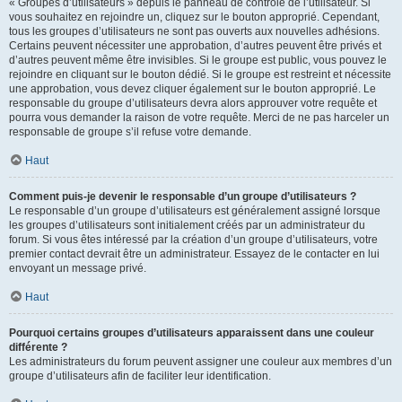
« Groupes d’utilisateurs » depuis le panneau de contrôle de l’utilisateur. Si
vous souhaitez en rejoindre un, cliquez sur le bouton approprié. Cependant,
tous les groupes d’utilisateurs ne sont pas ouverts aux nouvelles adhésions.
Certains peuvent nécessiter une approbation, d’autres peuvent être privés et
d’autres peuvent même être invisibles. Si le groupe est public, vous pouvez le
rejoindre en cliquant sur le bouton dédié. Si le groupe est restreint et nécessite
une approbation, vous devez cliquer également sur le bouton approprié. Le
responsable du groupe d’utilisateurs devra alors approuver votre requête et
pourra vous demander la raison de votre requête. Merci de ne pas harceler un
responsable de groupe s’il refuse votre demande.
Haut
Comment puis-je devenir le responsable d’un groupe d’utilisateurs ?
Le responsable d’un groupe d’utilisateurs est généralement assigné lorsque
les groupes d’utilisateurs sont initialement créés par un administrateur du
forum. Si vous êtes intéressé par la création d’un groupe d’utilisateurs, votre
premier contact devrait être un administrateur. Essayez de le contacter en lui
envoyant un message privé.
Haut
Pourquoi certains groupes d’utilisateurs apparaissent dans une couleur
différente ?
Les administrateurs du forum peuvent assigner une couleur aux membres d’un
groupe d’utilisateurs afin de faciliter leur identification.