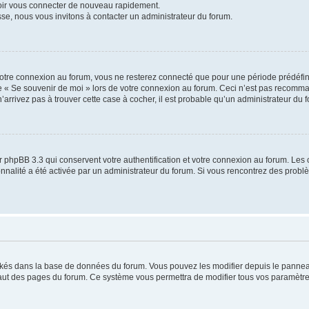
voir vous connecter de nouveau rapidement.
sse, nous vous invitons à contacter un administrateur du forum.
otre connexion au forum, vous ne resterez connecté que pour une période prédéfinie
se « Se souvenir de moi » lors de votre connexion au forum. Ceci n’est pas recomm
’arrivez pas à trouver cette case à cocher, il est probable qu’un administrateur du fo
 phpBB 3.3 qui conservent votre authentification et votre connexion au forum. Les 
tionnalité a été activée par un administrateur du forum. Si vous rencontrez des pro
ockés dans la base de données du forum. Vous pouvez les modifier depuis le panneau 
haut des pages du forum. Ce système vous permettra de modifier tous vos paramètre