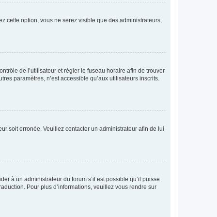
ez cette option, vous ne serez visible que des administrateurs,
ntrôle de l’utilisateur et régler le fuseau horaire afin de trouver
es paramètres, n’est accessible qu’aux utilisateurs inscrits.
ur soit erronée. Veuillez contacter un administrateur afin de lui
der à un administrateur du forum s’il est possible qu’il puisse
raduction. Pour plus d’informations, veuillez vous rendre sur