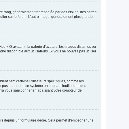
tre rang, généralement représentée par des étoiles, des carrés
culier sur le forum. L’autre image, généralement plus grande,
ice « Gravatar », la galerie d’avatars, les images distantes ou
dre disponible aux utilisateurs. Si vous ne pouvez pas utiliser
entifient certains utilisateurs spécifiques, comme les
ne pas abuser de ce système en publiant inutilement des
rra vous sanctionner en abaissant votre compteur de
sateurs depuis un formulaire dédié. Cela permet d’empêcher une