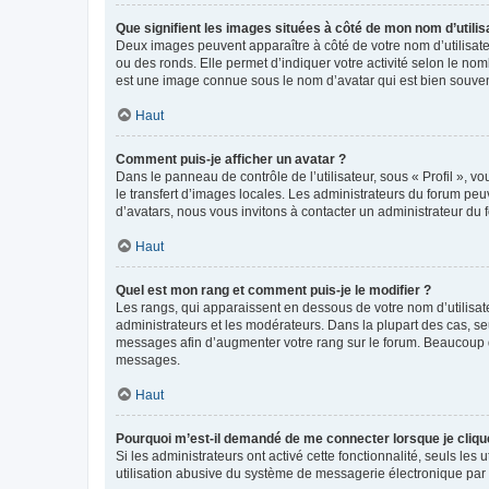
Que signifient les images situées à côté de mon nom d’utilis
Deux images peuvent apparaître à côté de votre nom d’utilisate
ou des ronds. Elle permet d’indiquer votre activité selon le no
est une image connue sous le nom d’avatar qui est bien souvent
Haut
Comment puis-je afficher un avatar ?
Dans le panneau de contrôle de l’utilisateur, sous « Profil », v
le transfert d’images locales. Les administrateurs du forum peuv
d’avatars, nous vous invitons à contacter un administrateur du 
Haut
Quel est mon rang et comment puis-je le modifier ?
Les rangs, qui apparaissent en dessous de votre nom d’utilisate
administrateurs et les modérateurs. Dans la plupart des cas, s
messages afin d’augmenter votre rang sur le forum. Beaucoup 
messages.
Haut
Pourquoi m’est-il demandé de me connecter lorsque je clique s
Si les administrateurs ont activé cette fonctionnalité, seuls le
utilisation abusive du système de messagerie électronique par d