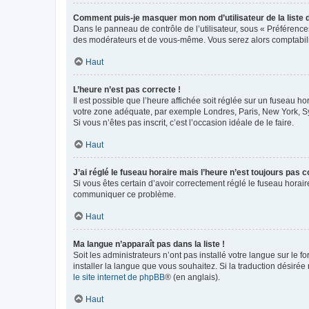
Comment puis-je masquer mon nom d’utilisateur de la liste de
Dans le panneau de contrôle de l’utilisateur, sous « Préférence
des modérateurs et de vous-même. Vous serez alors comptabilis
Haut
L’heure n’est pas correcte !
Il est possible que l’heure affichée soit réglée sur un fuseau hor
votre zone adéquate, par exemple Londres, Paris, New York, Sydn
Si vous n’êtes pas inscrit, c’est l’occasion idéale de le faire.
Haut
J’ai réglé le fuseau horaire mais l’heure n’est toujours pas c
Si vous êtes certain d’avoir correctement réglé le fuseau horaire
communiquer ce problème.
Haut
Ma langue n’apparaît pas dans la liste !
Soit les administrateurs n’ont pas installé votre langue sur le f
installer la langue que vous souhaitez. Si la traduction désirée
le site internet de phpBB
® (en anglais).
Haut