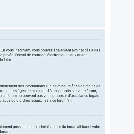
ts. En vous inscrivant, vous pouvez également avoir accès à des
ie privée, l’envoi de courriers électroniques aux autres
e faire.
entiellement des informations sur les mineurs âgés de moins de
x mineurs âgés de moins de 13 ans inscrits sur votre forum,
 de ce forum ne peuvent pas vous proposer d’assistance légale
d’abus ou d’ordres légaux liés à ce forum ? ».
galement possible qu’un administrateur du forum ait banni votre
 forum.