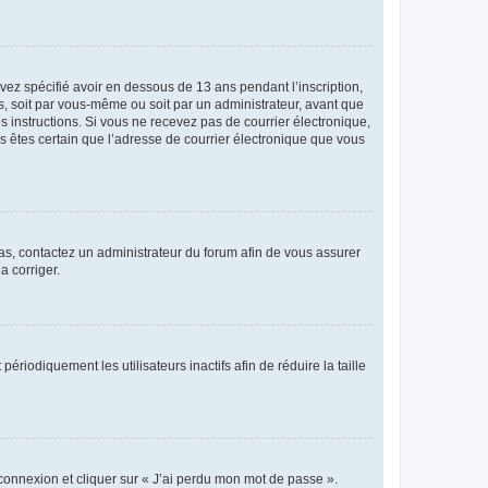
avez spécifié avoir en dessous de 13 ans pendant l’inscription,
s, soit par vous-même ou soit par un administrateur, avant que
es instructions. Si vous ne recevez pas de courrier électronique,
us êtes certain que l’adresse de courrier électronique que vous
 cas, contactez un administrateur du forum afin de vous assurer
a corriger.
iodiquement les utilisateurs inactifs afin de réduire la taille
 connexion et cliquer sur « J’ai perdu mon mot de passe ».