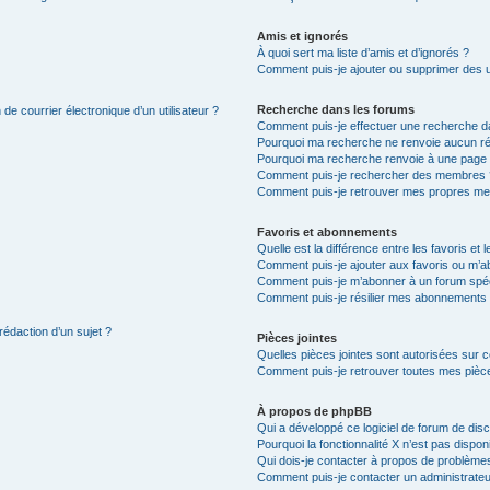
Amis et ignorés
À quoi sert ma liste d’amis et d’ignorés ?
Comment puis-je ajouter ou supprimer des uti
Recherche dans les forums
de courrier électronique d’un utilisateur ?
Comment puis-je effectuer une recherche d
Pourquoi ma recherche ne renvoie aucun ré
Pourquoi ma recherche renvoie à une page 
Comment puis-je rechercher des membres 
Comment puis-je retrouver mes propres me
Favoris et abonnements
Quelle est la différence entre les favoris e
Comment puis-je ajouter aux favoris ou m’ab
Comment puis-je m’abonner à un forum spéc
Comment puis-je résilier mes abonnements
rédaction d’un sujet ?
Pièces jointes
Quelles pièces jointes sont autorisées sur 
Comment puis-je retrouver toutes mes pièce
À propos de phpBB
Qui a développé ce logiciel de forum de dis
Pourquoi la fonctionnalité X n’est pas dispon
Qui dois-je contacter à propos de problèmes
Comment puis-je contacter un administrateu