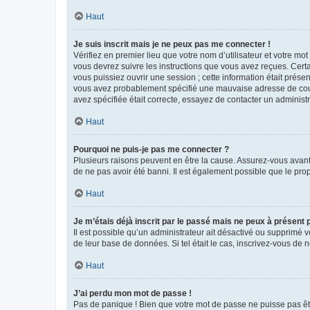
Haut
Je suis inscrit mais je ne peux pas me connecter !
Vérifiez en premier lieu que votre nom d’utilisateur et votre mo
vous devrez suivre les instructions que vous avez reçues. Cert
vous puissiez ouvrir une session ; cette information était présen
vous avez probablement spécifié une mauvaise adresse de courrie
avez spécifiée était correcte, essayez de contacter un administ
Haut
Pourquoi ne puis-je pas me connecter ?
Plusieurs raisons peuvent en être la cause. Assurez-vous avant t
de ne pas avoir été banni. Il est également possible que le propr
Haut
Je m’étais déjà inscrit par le passé mais ne peux à présent
Il est possible qu’un administrateur ait désactivé ou supprimé 
de leur base de données. Si tel était le cas, inscrivez-vous de
Haut
J’ai perdu mon mot de passe !
Pas de panique ! Bien que votre mot de passe ne puisse pas être