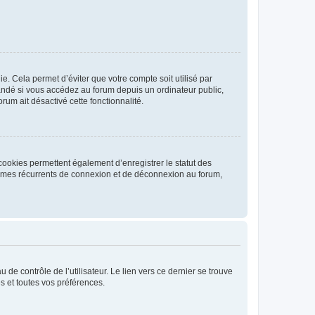
. Cela permet d’éviter que votre compte soit utilisé par
andé si vous accédez au forum depuis un ordinateur public,
rum ait désactivé cette fonctionnalité.
cookies permettent également d’enregistrer le statut des
blèmes récurrents de connexion et de déconnexion au forum,
de contrôle de l’utilisateur. Le lien vers ce dernier se trouve
s et toutes vos préférences.