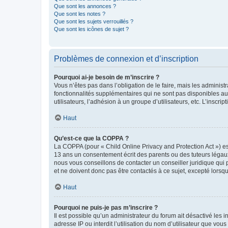
Que sont les annonces ?
Que sont les notes ?
Que sont les sujets verrouillés ?
Que sont les icônes de sujet ?
Problèmes de connexion et d’inscription
Pourquoi ai-je besoin de m’inscrire ?
Vous n’êtes pas dans l’obligation de le faire, mais les adminis
fonctionnalités supplémentaires qui ne sont pas disponibles aux 
utilisateurs, l’adhésion à un groupe d’utilisateurs, etc. L’insc
Haut
Qu’est-ce que la COPPA ?
La COPPA (pour « Child Online Privacy and Protection Act ») es
13 ans un consentement écrit des parents ou des tuteurs légaux
nous vous conseillons de contacter un conseiller juridique qui
et ne doivent donc pas être contactés à ce sujet, excepté lorsq
Haut
Pourquoi ne puis-je pas m’inscrire ?
Il est possible qu’un administrateur du forum ait désactivé les 
adresse IP ou interdit l’utilisation du nom d’utilisateur que vou