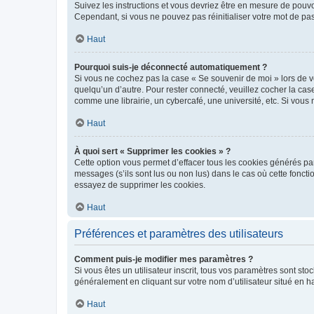
Suivez les instructions et vous devriez être en mesure de pou
Cependant, si vous ne pouvez pas réinitialiser votre mot de pa
Haut
Pourquoi suis-je déconnecté automatiquement ?
Si vous ne cochez pas la case « Se souvenir de moi » lors de v
quelqu’un d’autre. Pour rester connecté, veuillez cocher la ca
comme une librairie, un cybercafé, une université, etc. Si vous n
Haut
À quoi sert « Supprimer les cookies » ?
Cette option vous permet d’effacer tous les cookies générés par
messages (s’ils sont lus ou non lus) dans le cas où cette fonc
essayez de supprimer les cookies.
Haut
Préférences et paramètres des utilisateurs
Comment puis-je modifier mes paramètres ?
Si vous êtes un utilisateur inscrit, tous vos paramètres sont st
généralement en cliquant sur votre nom d’utilisateur situé en 
Haut