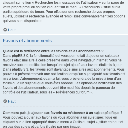
cliquant sur le lien « Rechercher les messages de l’utilisateur » sur la page de
votre propre profil ou soit en cliquant sur le menu « Raccourcis » situé sur la
partie supérieure du forum. Pour effectuer une recherche de vos propres
sujets, utilisez la recherche avancée et remplissez convenablement les options
qui vous sont disponibles.
Haut
Favoris et abonnements
Quelle est la différence entre les favoris et les abonnements ?
Dans phpBB 3.0, la fonctionnalité qui vous permettait d’ajouter un sujet aux
favoris était similaire à celle présente dans votre navigateur internet. Vous ne
receviez aucune notification lorsqu’un sujet ajouté aux favoris était mis à jour.
Dans phpBB 3.3, les favoris sont davantage similaires aux abonnements. Vous
pouvez à présent recevoir une notification lorsqu’un sujet ajouté aux favoris est
mis à jour. L’abonnement, quant à lui, vous préviendra de la mise à jour d’un
forum ou d’un sujet auquel vous êtes abonné. Les options de notification des
favoris et des abonnements peuvent être modifiés depuis le panneau de
contrôle de l’utilisateur, sous les « Préférences du forum ».
Haut
Comment puis-je ajouter aux favoris ou m’abonner à un sujet spécifique ?
Vous pouvez ajouter aux favoris ou vous abonner à un sujet spécifique en
cliquant sur le lien approprié dans le menu « Outils du sujet », situé en haut et
en bas des sujets et parfois illustré par une image.