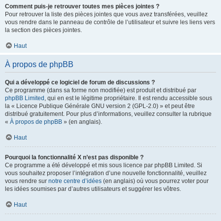
Comment puis-je retrouver toutes mes pièces jointes ?
Pour retrouver la liste des pièces jointes que vous avez transférées, veuillez
vous rendre dans le panneau de contrôle de l’utilisateur et suivre les liens vers
la section des pièces jointes.
Haut
À propos de phpBB
Qui a développé ce logiciel de forum de discussions ?
Ce programme (dans sa forme non modifiée) est produit et distribué par
phpBB Limited
, qui en est le légitime propriétaire. Il est rendu accessible sous
la « Licence Publique Générale GNU version 2 (GPL-2.0) » et peut être
distribué gratuitement. Pour plus d’informations, veuillez consulter la rubrique
«
À propos de phpBB
» (en anglais).
Haut
Pourquoi la fonctionnalité X n’est pas disponible ?
Ce programme a été développé et mis sous licence par phpBB Limited. Si
vous souhaitez proposer l’intégration d’une nouvelle fonctionnalité, veuillez
vous rendre sur
notre centre d’idées
(en anglais) où vous pourrez voter pour
les idées soumises par d’autres utilisateurs et suggérer les vôtres.
Haut