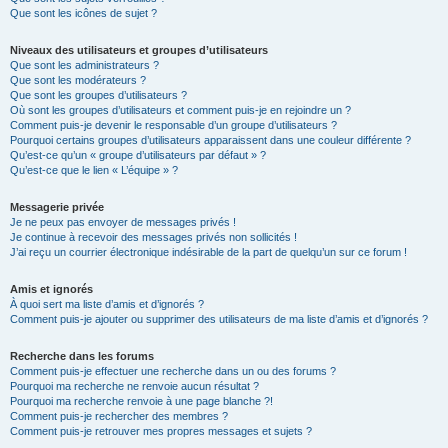
Que sont les icônes de sujet ?
Niveaux des utilisateurs et groupes d’utilisateurs
Que sont les administrateurs ?
Que sont les modérateurs ?
Que sont les groupes d’utilisateurs ?
Où sont les groupes d’utilisateurs et comment puis-je en rejoindre un ?
Comment puis-je devenir le responsable d’un groupe d’utilisateurs ?
Pourquoi certains groupes d’utilisateurs apparaissent dans une couleur différente ?
Qu’est-ce qu’un « groupe d’utilisateurs par défaut » ?
Qu’est-ce que le lien « L’équipe » ?
Messagerie privée
Je ne peux pas envoyer de messages privés !
Je continue à recevoir des messages privés non sollicités !
J’ai reçu un courrier électronique indésirable de la part de quelqu’un sur ce forum !
Amis et ignorés
À quoi sert ma liste d’amis et d’ignorés ?
Comment puis-je ajouter ou supprimer des utilisateurs de ma liste d’amis et d’ignorés ?
Recherche dans les forums
Comment puis-je effectuer une recherche dans un ou des forums ?
Pourquoi ma recherche ne renvoie aucun résultat ?
Pourquoi ma recherche renvoie à une page blanche ?!
Comment puis-je rechercher des membres ?
Comment puis-je retrouver mes propres messages et sujets ?