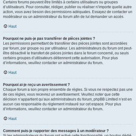
Certains forums peuvent être limités à certains utilisateurs ou groupes
d’utilisateurs. Pour consulter, rédiger, publier ou réaliser n’importe quelle autre
action, vous avez besoin des permissions adéquates. Essayez de contacter un
modérateur ou un administrateur du forum afin de lui demander un accès.
Haut
Pourquoi ne puis-je pas transférer de pièces jointes ?
Les permissions permettant de transférer des pièces jointes sont accordées
par forum, par groupe ou par utilisateur. Les administrateurs du forum ont peut-
être désactivé le transfert de pièces jointes dans le forum concerné, ou seuls
certains groupes d’utilisateurs détiennent cette autorisation. Pour plus
d’informations, veuillez contacter un administrateur du forum.
Haut
Pourquoi ai-je reçu un avertissement ?
Chaque forum a son propre ensemble de règles. Si vous ne respectez pas une
de ces règles, vous recevrez un avertissement. Veuillez noter que cette
décision n’appartient qu’aux administrateurs du forum, phpBB Limited n’est en
aucun cas responsable du règlement instauré sur cet espace. Pour plus
d’informations, veuillez contacter un administrateur du forum.
Haut
Comment puis-je rapporter des messages à un modérateur ?
Si les administrateurs du forum ont activé cette fonctionnalité, un bouton dédié