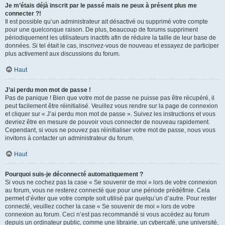
Je m’étais déjà inscrit par le passé mais ne peux à présent plus me
connecter ?!
Il est possible qu’un administrateur ait désactivé ou supprimé votre compte
pour une quelconque raison. De plus, beaucoup de forums suppriment
périodiquement les utilisateurs inactifs afin de réduire la taille de leur base de
données. Si tel était le cas, inscrivez-vous de nouveau et essayez de participer
plus activement aux discussions du forum.
Haut
J’ai perdu mon mot de passe !
Pas de panique ! Bien que votre mot de passe ne puisse pas être récupéré, il
peut facilement être réinitialisé. Veuillez vous rendre sur la page de connexion
et cliquer sur « J’ai perdu mon mot de passe ». Suivez les instructions et vous
devriez être en mesure de pouvoir vous connecter de nouveau rapidement.
Cependant, si vous ne pouvez pas réinitialiser votre mot de passe, nous vous
invitons à contacter un administrateur du forum.
Haut
Pourquoi suis-je déconnecté automatiquement ?
Si vous ne cochez pas la case « Se souvenir de moi » lors de votre connexion
au forum, vous ne resterez connecté que pour une période prédéfinie. Cela
permet d’éviter que votre compte soit utilisé par quelqu’un d’autre. Pour rester
connecté, veuillez cocher la case « Se souvenir de moi » lors de votre
connexion au forum. Ceci n’est pas recommandé si vous accédez au forum
depuis un ordinateur public, comme une librairie, un cybercafé, une université,