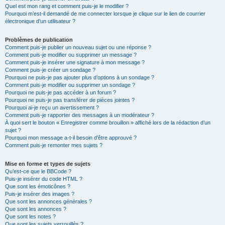
Quel est mon rang et comment puis-je le modifier ?
Pourquoi m’est-il demandé de me connecter lorsque je clique sur le lien de courrier
électronique d’un utilisateur ?
Problèmes de publication
Comment puis-je publier un nouveau sujet ou une réponse ?
Comment puis-je modifier ou supprimer un message ?
Comment puis-je insérer une signature à mon message ?
Comment puis-je créer un sondage ?
Pourquoi ne puis-je pas ajouter plus d’options à un sondage ?
Comment puis-je modifier ou supprimer un sondage ?
Pourquoi ne puis-je pas accéder à un forum ?
Pourquoi ne puis-je pas transférer de pièces jointes ?
Pourquoi ai-je reçu un avertissement ?
Comment puis-je rapporter des messages à un modérateur ?
À quoi sert le bouton « Enregistrer comme brouillon » affiché lors de la rédaction d’un
sujet ?
Pourquoi mon message a-t-il besoin d’être approuvé ?
Comment puis-je remonter mes sujets ?
Mise en forme et types de sujets
Qu’est-ce que le BBCode ?
Puis-je insérer du code HTML ?
Que sont les émoticônes ?
Puis-je insérer des images ?
Que sont les annonces générales ?
Que sont les annonces ?
Que sont les notes ?
Que sont les sujets verrouillés ?