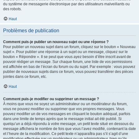
du système de messagerie électronique par des utilisateurs malveillants ou
des robots.
Haut
Problèmes de publication
Comment puis-je publier un nouveau sujet ou une réponse ?
Pour publier un nouveau sujet dans un forum, cliquez sur le bouton « Nouveau
sujet ». Pour publier une réponse à un sujet ou un message, cliquez sur le
bouton « Répondre ». Il se peut que vous ayez besoin d’être inscrit avant de
pouvoir rédiger un message. Sur chaque forum, une liste de vos permissions
est affichée en bas de l’écran du forum ou du sujet. Par exemple : vous pouvez
publier de nouveaux sujets dans ce forum, vous pouvez transférer des pièces
jointes dans ce forum, etc.
Haut
Comment puis-je modifier ou supprimer un message ?
À moins que vous ne soyez un administrateur ou un modérateur du forum,
vous ne pouvez modifier ou supprimer que vos propres messages. Vous
pouvez modifier un de vos messages en cliquant le bouton adéquat, parfois
dans une limite de temps après que le message initial ait été publié. Si
quelqu’un a déjà répondu à votre message, un petit texte situé en dessous du
message affichera le nombre de fois que vous l’avez modifié, contenant la date
et l’heure de la modification. Ce petit texte n’apparaîtra pas s’il s’agit d’une
modification effectuée par un modérateur ou un administrateur, bien qu’ils