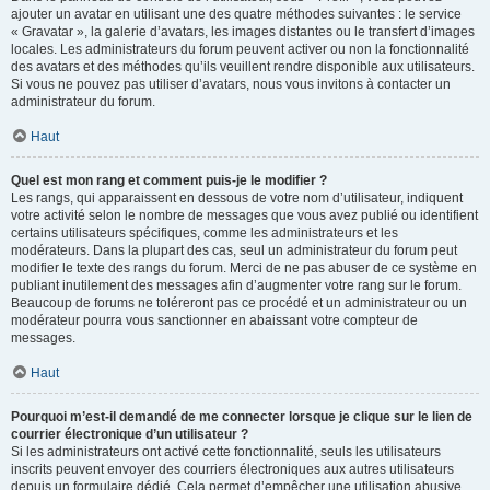
ajouter un avatar en utilisant une des quatre méthodes suivantes : le service
« Gravatar », la galerie d’avatars, les images distantes ou le transfert d’images
locales. Les administrateurs du forum peuvent activer ou non la fonctionnalité
des avatars et des méthodes qu’ils veuillent rendre disponible aux utilisateurs.
Si vous ne pouvez pas utiliser d’avatars, nous vous invitons à contacter un
administrateur du forum.
Haut
Quel est mon rang et comment puis-je le modifier ?
Les rangs, qui apparaissent en dessous de votre nom d’utilisateur, indiquent
votre activité selon le nombre de messages que vous avez publié ou identifient
certains utilisateurs spécifiques, comme les administrateurs et les
modérateurs. Dans la plupart des cas, seul un administrateur du forum peut
modifier le texte des rangs du forum. Merci de ne pas abuser de ce système en
publiant inutilement des messages afin d’augmenter votre rang sur le forum.
Beaucoup de forums ne toléreront pas ce procédé et un administrateur ou un
modérateur pourra vous sanctionner en abaissant votre compteur de
messages.
Haut
Pourquoi m’est-il demandé de me connecter lorsque je clique sur le lien de
courrier électronique d’un utilisateur ?
Si les administrateurs ont activé cette fonctionnalité, seuls les utilisateurs
inscrits peuvent envoyer des courriers électroniques aux autres utilisateurs
depuis un formulaire dédié. Cela permet d’empêcher une utilisation abusive