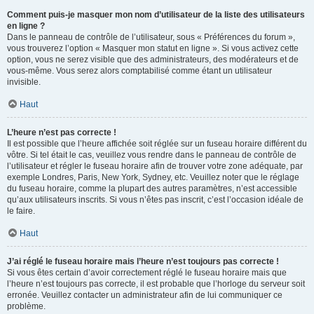
Comment puis-je masquer mon nom d’utilisateur de la liste des utilisateurs
en ligne ?
Dans le panneau de contrôle de l’utilisateur, sous « Préférences du forum »,
vous trouverez l’option « Masquer mon statut en ligne ». Si vous activez cette
option, vous ne serez visible que des administrateurs, des modérateurs et de
vous-même. Vous serez alors comptabilisé comme étant un utilisateur
invisible.
Haut
L’heure n’est pas correcte !
Il est possible que l’heure affichée soit réglée sur un fuseau horaire différent du
vôtre. Si tel était le cas, veuillez vous rendre dans le panneau de contrôle de
l’utilisateur et régler le fuseau horaire afin de trouver votre zone adéquate, par
exemple Londres, Paris, New York, Sydney, etc. Veuillez noter que le réglage
du fuseau horaire, comme la plupart des autres paramètres, n’est accessible
qu’aux utilisateurs inscrits. Si vous n’êtes pas inscrit, c’est l’occasion idéale de
le faire.
Haut
J’ai réglé le fuseau horaire mais l’heure n’est toujours pas correcte !
Si vous êtes certain d’avoir correctement réglé le fuseau horaire mais que
l’heure n’est toujours pas correcte, il est probable que l’horloge du serveur soit
erronée. Veuillez contacter un administrateur afin de lui communiquer ce
problème.