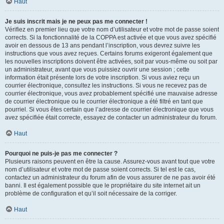
Haut
Je suis inscrit mais je ne peux pas me connecter !
Vérifiez en premier lieu que votre nom d’utilisateur et votre mot de passe soient
corrects. Si la fonctionnalité de la COPPA est activée et que vous avez spécifié
avoir en dessous de 13 ans pendant l’inscription, vous devrez suivre les
instructions que vous avez reçues. Certains forums exigeront également que
les nouvelles inscriptions doivent être activées, soit par vous-même ou soit par
un administrateur, avant que vous puissiez ouvrir une session ; cette
information était présente lors de votre inscription. Si vous aviez reçu un
courrier électronique, consultez les instructions. Si vous ne recevez pas de
courrier électronique, vous avez probablement spécifié une mauvaise adresse
de courrier électronique ou le courrier électronique a été filtré en tant que
pourriel. Si vous êtes certain que l’adresse de courrier électronique que vous
avez spécifiée était correcte, essayez de contacter un administrateur du forum.
Haut
Pourquoi ne puis-je pas me connecter ?
Plusieurs raisons peuvent en être la cause. Assurez-vous avant tout que votre
nom d’utilisateur et votre mot de passe soient corrects. Si tel est le cas,
contactez un administrateur du forum afin de vous assurer de ne pas avoir été
banni. Il est également possible que le propriétaire du site internet ait un
problème de configuration et qu’il soit nécessaire de la corriger.
Haut