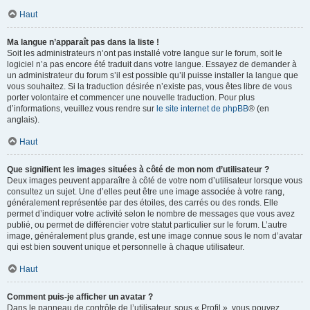
Haut
Ma langue n’apparaît pas dans la liste !
Soit les administrateurs n’ont pas installé votre langue sur le forum, soit le
logiciel n’a pas encore été traduit dans votre langue. Essayez de demander à
un administrateur du forum s’il est possible qu’il puisse installer la langue que
vous souhaitez. Si la traduction désirée n’existe pas, vous êtes libre de vous
porter volontaire et commencer une nouvelle traduction. Pour plus
d’informations, veuillez vous rendre sur
le site internet de phpBB
® (en
anglais).
Haut
Que signifient les images situées à côté de mon nom d’utilisateur ?
Deux images peuvent apparaître à côté de votre nom d’utilisateur lorsque vous
consultez un sujet. Une d’elles peut être une image associée à votre rang,
généralement représentée par des étoiles, des carrés ou des ronds. Elle
permet d’indiquer votre activité selon le nombre de messages que vous avez
publié, ou permet de différencier votre statut particulier sur le forum. L’autre
image, généralement plus grande, est une image connue sous le nom d’avatar
qui est bien souvent unique et personnelle à chaque utilisateur.
Haut
Comment puis-je afficher un avatar ?
Dans le panneau de contrôle de l’utilisateur, sous « Profil », vous pouvez