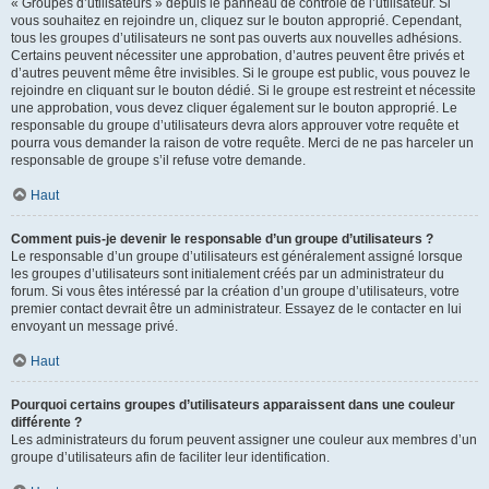
« Groupes d’utilisateurs » depuis le panneau de contrôle de l’utilisateur. Si
vous souhaitez en rejoindre un, cliquez sur le bouton approprié. Cependant,
tous les groupes d’utilisateurs ne sont pas ouverts aux nouvelles adhésions.
Certains peuvent nécessiter une approbation, d’autres peuvent être privés et
d’autres peuvent même être invisibles. Si le groupe est public, vous pouvez le
rejoindre en cliquant sur le bouton dédié. Si le groupe est restreint et nécessite
une approbation, vous devez cliquer également sur le bouton approprié. Le
responsable du groupe d’utilisateurs devra alors approuver votre requête et
pourra vous demander la raison de votre requête. Merci de ne pas harceler un
responsable de groupe s’il refuse votre demande.
Haut
Comment puis-je devenir le responsable d’un groupe d’utilisateurs ?
Le responsable d’un groupe d’utilisateurs est généralement assigné lorsque
les groupes d’utilisateurs sont initialement créés par un administrateur du
forum. Si vous êtes intéressé par la création d’un groupe d’utilisateurs, votre
premier contact devrait être un administrateur. Essayez de le contacter en lui
envoyant un message privé.
Haut
Pourquoi certains groupes d’utilisateurs apparaissent dans une couleur
différente ?
Les administrateurs du forum peuvent assigner une couleur aux membres d’un
groupe d’utilisateurs afin de faciliter leur identification.