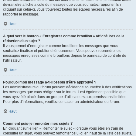
devrait être affiché à côté du message que vous souhaitez rapporter. En
cliquant sur celui-ci, vous trouverez toutes les étapes nécessaires afin de
rapporter le message.
Haut
À quoi sert le bouton « Enregistrer comme brouillon » affiché lors de la
rédaction d’un sujet ?
Il vous permet d’enregistrer comme brouillons les messages que vous
souhaitez finaliser et publier ultérieurement. Vous pouvez reprendre les
messages enregistrés comme brouillons depuis le panneau de contrôle de
l’utilisateur.
Haut
Pourquoi mon message a-t-il besoin d’être approuvé ?
Les administrateurs du forum peuvent décider de soumettre à des vérifications
les messages que vous rédigez sur le forum. Il est également possible que
vous ayez été placé dans un groupe d’utilisateurs aux permissions limitées.
Pour plus d’informations, veuillez contacter un administrateur du forum.
Haut
Comment puis-je remonter mes sujets ?
En cliquant sur le lien « Remonter le sujet » lorsque vous êtes en train de
consulter un sujet, vous pouvez remonter celui-ci en haut de la liste des sujets,