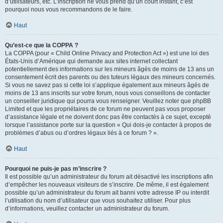
d’utilisateurs, etc. L’inscription ne vous prend qu’un court instant, c’est
pourquoi nous vous recommandons de le faire.
Haut
Qu’est-ce que la COPPA ?
La COPPA (pour « Child Online Privacy and Protection Act ») est une loi des
États-Unis d’Amérique qui demande aux sites internet collectant
potentiellement des informations sur les mineurs âgés de moins de 13 ans un
consentement écrit des parents ou des tuteurs légaux des mineurs concernés.
Si vous ne savez pas si cette loi s’applique également aux mineurs âgés de
moins de 13 ans inscrits sur votre forum, nous vous conseillons de contacter
un conseiller juridique qui pourra vous renseigner. Veuillez noter que phpBB
Limited et que les propriétaires de ce forum ne peuvent pas vous proposer
d’assistance légale et ne doivent donc pas être contactés à ce sujet, excepté
lorsque l’assistance porte sur la question « Qui dois-je contacter à propos de
problèmes d’abus ou d’ordres légaux liés à ce forum ? ».
Haut
Pourquoi ne puis-je pas m’inscrire ?
Il est possible qu’un administrateur du forum ait désactivé les inscriptions afin
d’empêcher les nouveaux visiteurs de s’inscrire. De même, il est également
possible qu’un administrateur du forum ait banni votre adresse IP ou interdit
l’utilisation du nom d’utilisateur que vous souhaitez utiliser. Pour plus
d’informations, veuillez contacter un administrateur du forum.