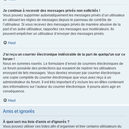
Je continue à recevoir des messages privés non sollicités !
Vous pouvez supprimer automatiquement les messages privés d’un utilisateur
en utilisant les règles de messages depuis le panneau de contrôle de
l’utilisateur. Si vous recevez des messages privés de manière abusive de la
part d’un autre utilisateur, rapportez ces messages aux modérateurs. Ils
peuvent empêcher un utilisateur d’envoyer des messages privés.
Haut
J’ai reçu un courrier électronique indésirable de la part de quelqu’un sur ce
forum !
Nous en sommes navrés. Le formulaire d’envoi de courriers électroniques de
ce forum possède des protections qui essaient de repérer les utilisateurs
envoyant de tels messages. Vous devriez envoyer par courrier électronique
une copie complète du courrier électronique que vous avez reçu à un
administrateur du forum. Il est très important d’y inclure les en-têtes contenant
des informations sur l’auteur du courrier électronique. Il pourra alors agir en
conséquence.
Haut
Amis et ignorés
À quoi sert ma liste d’amis et d’ignorés ?
Vous pouvez utiliser ces listes afin d’organiser et trier certains utilisateurs du