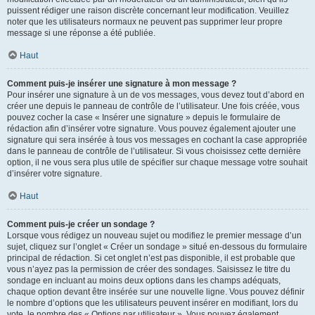
puissent rédiger une raison discrète concernant leur modification. Veuillez
noter que les utilisateurs normaux ne peuvent pas supprimer leur propre
message si une réponse a été publiée.
Haut
Comment puis-je insérer une signature à mon message ?
Pour insérer une signature à un de vos messages, vous devez tout d’abord en
créer une depuis le panneau de contrôle de l’utilisateur. Une fois créée, vous
pouvez cocher la case « Insérer une signature » depuis le formulaire de
rédaction afin d’insérer votre signature. Vous pouvez également ajouter une
signature qui sera insérée à tous vos messages en cochant la case appropriée
dans le panneau de contrôle de l’utilisateur. Si vous choisissez cette dernière
option, il ne vous sera plus utile de spécifier sur chaque message votre souhait
d’insérer votre signature.
Haut
Comment puis-je créer un sondage ?
Lorsque vous rédigez un nouveau sujet ou modifiez le premier message d’un
sujet, cliquez sur l’onglet « Créer un sondage » situé en-dessous du formulaire
principal de rédaction. Si cet onglet n’est pas disponible, il est probable que
vous n’ayez pas la permission de créer des sondages. Saisissez le titre du
sondage en incluant au moins deux options dans les champs adéquats,
chaque option devant être insérée sur une nouvelle ligne. Vous pouvez définir
le nombre d’options que les utilisateurs peuvent insérer en modifiant, lors du
vote, le nombre des « Options par utilisateur ». Vous pouvez également