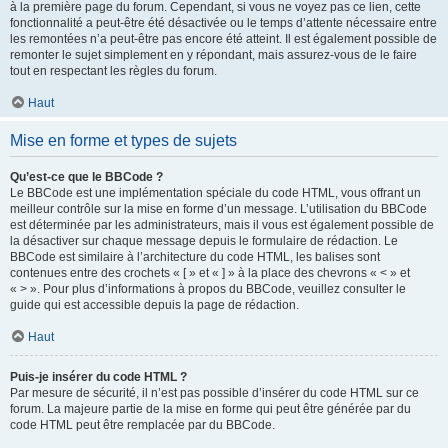
à la première page du forum. Cependant, si vous ne voyez pas ce lien, cette
fonctionnalité a peut-être été désactivée ou le temps d’attente nécessaire entre
les remontées n’a peut-être pas encore été atteint. Il est également possible de
remonter le sujet simplement en y répondant, mais assurez-vous de le faire
tout en respectant les règles du forum.
Haut
Mise en forme et types de sujets
Qu’est-ce que le BBCode ?
Le BBCode est une implémentation spéciale du code HTML, vous offrant un
meilleur contrôle sur la mise en forme d’un message. L’utilisation du BBCode
est déterminée par les administrateurs, mais il vous est également possible de
la désactiver sur chaque message depuis le formulaire de rédaction. Le
BBCode est similaire à l’architecture du code HTML, les balises sont
contenues entre des crochets « [ » et « ] » à la place des chevrons « < » et
« > ». Pour plus d’informations à propos du BBCode, veuillez consulter le
guide qui est accessible depuis la page de rédaction.
Haut
Puis-je insérer du code HTML ?
Par mesure de sécurité, il n’est pas possible d’insérer du code HTML sur ce
forum. La majeure partie de la mise en forme qui peut être générée par du
code HTML peut être remplacée par du BBCode.