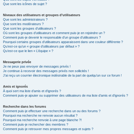
Que sont les icônes de sujet ?
Niveaux des utilisateurs et groupes d’utilisateurs
Que sont les administrateurs ?
Que sont les modérateurs ?
Que sont les groupes d’utilisateurs ?
Où sont les groupes d’utilisateurs et comment puis-je en rejoindre un ?
Comment puis-je devenir le responsable d’un groupe d’utilisateurs ?
Pourquoi certains groupes d’utilisateurs apparaissent dans une couleur différente ?
Qu’est-ce qu’un « groupe d’utilisateurs par défaut » ?
Qu’est-ce que le lien « L’équipe » ?
Messagerie privée
Je ne peux pas envoyer de messages privés !
Je continue à recevoir des messages privés non sollicités !
J’ai reçu un courrier électronique indésirable de la part de quelqu’un sur ce forum !
Amis et ignorés
À quoi sert ma liste d’amis et d’ignorés ?
Comment puis-je ajouter ou supprimer des utilisateurs de ma liste d’amis et d’ignorés ?
Recherche dans les forums
Comment puis-je effectuer une recherche dans un ou des forums ?
Pourquoi ma recherche ne renvoie aucun résultat ?
Pourquoi ma recherche renvoie à une page blanche ?!
Comment puis-je rechercher des membres ?
Comment puis-je retrouver mes propres messages et sujets ?