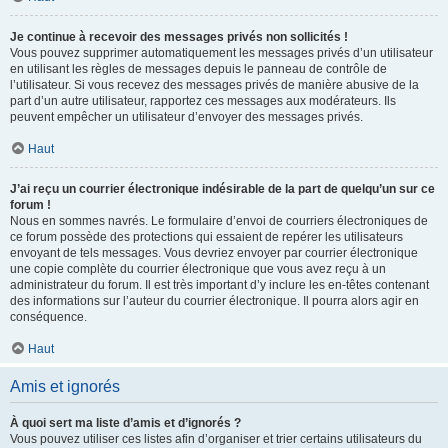
Je continue à recevoir des messages privés non sollicités !
Vous pouvez supprimer automatiquement les messages privés d’un utilisateur
en utilisant les règles de messages depuis le panneau de contrôle de
l’utilisateur. Si vous recevez des messages privés de manière abusive de la
part d’un autre utilisateur, rapportez ces messages aux modérateurs. Ils
peuvent empêcher un utilisateur d’envoyer des messages privés.
Haut
J’ai reçu un courrier électronique indésirable de la part de quelqu’un sur ce
forum !
Nous en sommes navrés. Le formulaire d’envoi de courriers électroniques de
ce forum possède des protections qui essaient de repérer les utilisateurs
envoyant de tels messages. Vous devriez envoyer par courrier électronique
une copie complète du courrier électronique que vous avez reçu à un
administrateur du forum. Il est très important d’y inclure les en-têtes contenant
des informations sur l’auteur du courrier électronique. Il pourra alors agir en
conséquence.
Haut
Amis et ignorés
À quoi sert ma liste d’amis et d’ignorés ?
Vous pouvez utiliser ces listes afin d’organiser et trier certains utilisateurs du