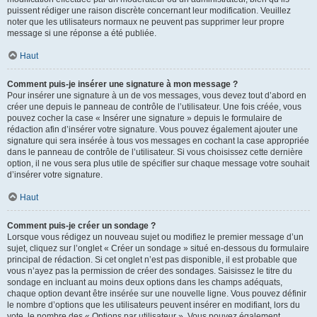
puissent rédiger une raison discrète concernant leur modification. Veuillez
noter que les utilisateurs normaux ne peuvent pas supprimer leur propre
message si une réponse a été publiée.
Haut
Comment puis-je insérer une signature à mon message ?
Pour insérer une signature à un de vos messages, vous devez tout d’abord en
créer une depuis le panneau de contrôle de l’utilisateur. Une fois créée, vous
pouvez cocher la case « Insérer une signature » depuis le formulaire de
rédaction afin d’insérer votre signature. Vous pouvez également ajouter une
signature qui sera insérée à tous vos messages en cochant la case appropriée
dans le panneau de contrôle de l’utilisateur. Si vous choisissez cette dernière
option, il ne vous sera plus utile de spécifier sur chaque message votre souhait
d’insérer votre signature.
Haut
Comment puis-je créer un sondage ?
Lorsque vous rédigez un nouveau sujet ou modifiez le premier message d’un
sujet, cliquez sur l’onglet « Créer un sondage » situé en-dessous du formulaire
principal de rédaction. Si cet onglet n’est pas disponible, il est probable que
vous n’ayez pas la permission de créer des sondages. Saisissez le titre du
sondage en incluant au moins deux options dans les champs adéquats,
chaque option devant être insérée sur une nouvelle ligne. Vous pouvez définir
le nombre d’options que les utilisateurs peuvent insérer en modifiant, lors du
vote, le nombre des « Options par utilisateur ». Vous pouvez également