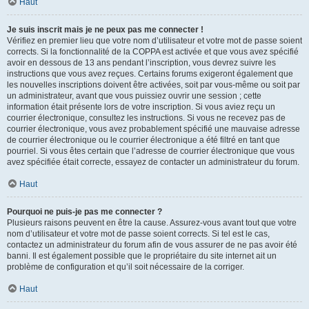
Haut
Je suis inscrit mais je ne peux pas me connecter !
Vérifiez en premier lieu que votre nom d’utilisateur et votre mot de passe soient
corrects. Si la fonctionnalité de la COPPA est activée et que vous avez spécifié
avoir en dessous de 13 ans pendant l’inscription, vous devrez suivre les
instructions que vous avez reçues. Certains forums exigeront également que
les nouvelles inscriptions doivent être activées, soit par vous-même ou soit par
un administrateur, avant que vous puissiez ouvrir une session ; cette
information était présente lors de votre inscription. Si vous aviez reçu un
courrier électronique, consultez les instructions. Si vous ne recevez pas de
courrier électronique, vous avez probablement spécifié une mauvaise adresse
de courrier électronique ou le courrier électronique a été filtré en tant que
pourriel. Si vous êtes certain que l’adresse de courrier électronique que vous
avez spécifiée était correcte, essayez de contacter un administrateur du forum.
Haut
Pourquoi ne puis-je pas me connecter ?
Plusieurs raisons peuvent en être la cause. Assurez-vous avant tout que votre
nom d’utilisateur et votre mot de passe soient corrects. Si tel est le cas,
contactez un administrateur du forum afin de vous assurer de ne pas avoir été
banni. Il est également possible que le propriétaire du site internet ait un
problème de configuration et qu’il soit nécessaire de la corriger.
Haut