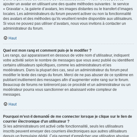
ajouter un avatar en utilisant une des quatre méthodes suivantes : le service
« Gravatar », la galerie d’avatars, les images distantes ou le transfert d’images
locales. Les administrateurs du forum peuvent activer ou non la fonctionnalité
des avatars et des méthodes qu’ils veuillent rendre disponible aux utilisateurs.
Si vous ne pouvez pas utiliser d’avatars, nous vous invitons à contacter un
administrateur du forum.
Haut
Quel est mon rang et comment puis-je le modifier ?
Les rangs, qui apparaissent en dessous de votre nom d’utilisateur, indiquent
votre activité selon le nombre de messages que vous avez publié ou identifient
certains utilisateurs spécifiques, comme les administrateurs et les
modérateurs. Dans la plupart des cas, seul un administrateur du forum peut
modifier le texte des rangs du forum. Merci de ne pas abuser de ce système en
publiant inutilement des messages afin d’augmenter votre rang sur le forum.
Beaucoup de forums ne toléreront pas ce procédé et un administrateur ou un
modérateur pourra vous sanctionner en abaissant votre compteur de
messages.
Haut
Pourquoi m’est-il demandé de me connecter lorsque je clique sur le lien de
courrier électronique d’un utilisateur ?
Si les administrateurs ont activé cette fonctionnalité, seuls les utilisateurs
inscrits peuvent envoyer des courriers électroniques aux autres utilisateurs
depuis un formulaire dédié. Cela permet d’empêcher une utilisation abusive