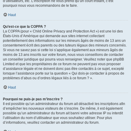
d’utilisateurs, etc. L’inscription ne vous prend qu’un court instant, c’est
pourquoi nous vous recommandons de le faire.
Haut
Qu’est-ce que la COPPA ?
La COPPA (pour « Child Online Privacy and Protection Act ») est une loi des
États-Unis d’Amérique qui demande aux sites internet collectant
potentiellement des informations sur les mineurs âgés de moins de 13 ans un
consentement écrit des parents ou des tuteurs légaux des mineurs concernés.
Si vous ne savez pas si cette loi s’applique également aux mineurs âgés de
moins de 13 ans inscrits sur votre forum, nous vous conseillons de contacter
un conseiller juridique qui pourra vous renseigner. Veuillez noter que phpBB
Limited et que les propriétaires de ce forum ne peuvent pas vous proposer
d’assistance légale et ne doivent donc pas être contactés à ce sujet, excepté
lorsque l’assistance porte sur la question « Qui dois-je contacter à propos de
problèmes d’abus ou d’ordres légaux liés à ce forum ? ».
Haut
Pourquoi ne puis-je pas m’inscrire ?
Il est possible qu’un administrateur du forum ait désactivé les inscriptions afin
d’empêcher les nouveaux visiteurs de s’inscrire. De même, il est également
possible qu’un administrateur du forum ait banni votre adresse IP ou interdit
l’utilisation du nom d’utilisateur que vous souhaitez utiliser. Pour plus
d’informations, veuillez contacter un administrateur du forum.