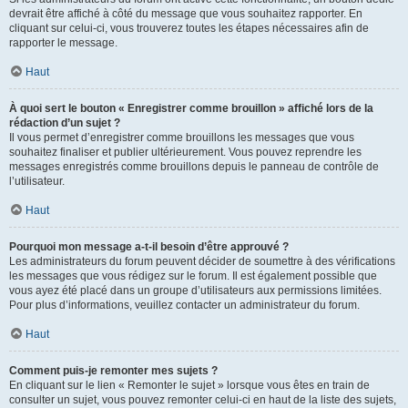
devrait être affiché à côté du message que vous souhaitez rapporter. En
cliquant sur celui-ci, vous trouverez toutes les étapes nécessaires afin de
rapporter le message.
Haut
À quoi sert le bouton « Enregistrer comme brouillon » affiché lors de la
rédaction d’un sujet ?
Il vous permet d’enregistrer comme brouillons les messages que vous
souhaitez finaliser et publier ultérieurement. Vous pouvez reprendre les
messages enregistrés comme brouillons depuis le panneau de contrôle de
l’utilisateur.
Haut
Pourquoi mon message a-t-il besoin d’être approuvé ?
Les administrateurs du forum peuvent décider de soumettre à des vérifications
les messages que vous rédigez sur le forum. Il est également possible que
vous ayez été placé dans un groupe d’utilisateurs aux permissions limitées.
Pour plus d’informations, veuillez contacter un administrateur du forum.
Haut
Comment puis-je remonter mes sujets ?
En cliquant sur le lien « Remonter le sujet » lorsque vous êtes en train de
consulter un sujet, vous pouvez remonter celui-ci en haut de la liste des sujets,