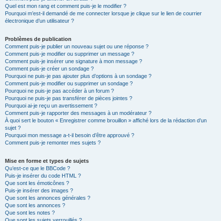
Quel est mon rang et comment puis-je le modifier ?
Pourquoi m’est-il demandé de me connecter lorsque je clique sur le lien de courrier
électronique d’un utilisateur ?
Problèmes de publication
Comment puis-je publier un nouveau sujet ou une réponse ?
Comment puis-je modifier ou supprimer un message ?
Comment puis-je insérer une signature à mon message ?
Comment puis-je créer un sondage ?
Pourquoi ne puis-je pas ajouter plus d’options à un sondage ?
Comment puis-je modifier ou supprimer un sondage ?
Pourquoi ne puis-je pas accéder à un forum ?
Pourquoi ne puis-je pas transférer de pièces jointes ?
Pourquoi ai-je reçu un avertissement ?
Comment puis-je rapporter des messages à un modérateur ?
À quoi sert le bouton « Enregistrer comme brouillon » affiché lors de la rédaction d’un
sujet ?
Pourquoi mon message a-t-il besoin d’être approuvé ?
Comment puis-je remonter mes sujets ?
Mise en forme et types de sujets
Qu’est-ce que le BBCode ?
Puis-je insérer du code HTML ?
Que sont les émoticônes ?
Puis-je insérer des images ?
Que sont les annonces générales ?
Que sont les annonces ?
Que sont les notes ?
Que sont les sujets verrouillés ?