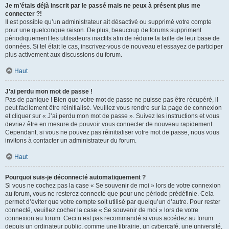
Je m’étais déjà inscrit par le passé mais ne peux à présent plus me
connecter ?!
Il est possible qu’un administrateur ait désactivé ou supprimé votre compte
pour une quelconque raison. De plus, beaucoup de forums suppriment
périodiquement les utilisateurs inactifs afin de réduire la taille de leur base de
données. Si tel était le cas, inscrivez-vous de nouveau et essayez de participer
plus activement aux discussions du forum.
Haut
J’ai perdu mon mot de passe !
Pas de panique ! Bien que votre mot de passe ne puisse pas être récupéré, il
peut facilement être réinitialisé. Veuillez vous rendre sur la page de connexion
et cliquer sur « J’ai perdu mon mot de passe ». Suivez les instructions et vous
devriez être en mesure de pouvoir vous connecter de nouveau rapidement.
Cependant, si vous ne pouvez pas réinitialiser votre mot de passe, nous vous
invitons à contacter un administrateur du forum.
Haut
Pourquoi suis-je déconnecté automatiquement ?
Si vous ne cochez pas la case « Se souvenir de moi » lors de votre connexion
au forum, vous ne resterez connecté que pour une période prédéfinie. Cela
permet d’éviter que votre compte soit utilisé par quelqu’un d’autre. Pour rester
connecté, veuillez cocher la case « Se souvenir de moi » lors de votre
connexion au forum. Ceci n’est pas recommandé si vous accédez au forum
depuis un ordinateur public, comme une librairie, un cybercafé, une université,