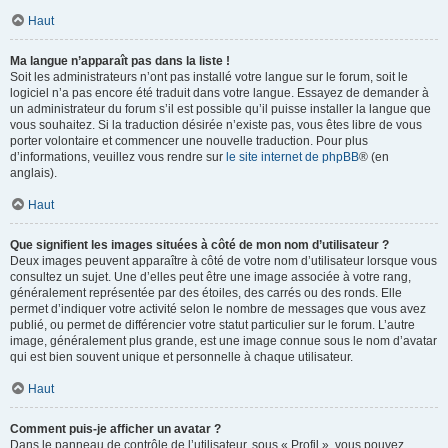
Haut
Ma langue n’apparaît pas dans la liste !
Soit les administrateurs n’ont pas installé votre langue sur le forum, soit le
logiciel n’a pas encore été traduit dans votre langue. Essayez de demander à
un administrateur du forum s’il est possible qu’il puisse installer la langue que
vous souhaitez. Si la traduction désirée n’existe pas, vous êtes libre de vous
porter volontaire et commencer une nouvelle traduction. Pour plus
d’informations, veuillez vous rendre sur
le site internet de phpBB
® (en
anglais).
Haut
Que signifient les images situées à côté de mon nom d’utilisateur ?
Deux images peuvent apparaître à côté de votre nom d’utilisateur lorsque vous
consultez un sujet. Une d’elles peut être une image associée à votre rang,
généralement représentée par des étoiles, des carrés ou des ronds. Elle
permet d’indiquer votre activité selon le nombre de messages que vous avez
publié, ou permet de différencier votre statut particulier sur le forum. L’autre
image, généralement plus grande, est une image connue sous le nom d’avatar
qui est bien souvent unique et personnelle à chaque utilisateur.
Haut
Comment puis-je afficher un avatar ?
Dans le panneau de contrôle de l’utilisateur, sous « Profil », vous pouvez