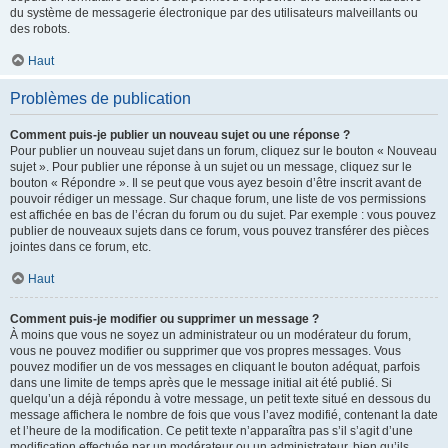
du système de messagerie électronique par des utilisateurs malveillants ou
des robots.
Haut
Problèmes de publication
Comment puis-je publier un nouveau sujet ou une réponse ?
Pour publier un nouveau sujet dans un forum, cliquez sur le bouton « Nouveau
sujet ». Pour publier une réponse à un sujet ou un message, cliquez sur le
bouton « Répondre ». Il se peut que vous ayez besoin d’être inscrit avant de
pouvoir rédiger un message. Sur chaque forum, une liste de vos permissions
est affichée en bas de l’écran du forum ou du sujet. Par exemple : vous pouvez
publier de nouveaux sujets dans ce forum, vous pouvez transférer des pièces
jointes dans ce forum, etc.
Haut
Comment puis-je modifier ou supprimer un message ?
À moins que vous ne soyez un administrateur ou un modérateur du forum,
vous ne pouvez modifier ou supprimer que vos propres messages. Vous
pouvez modifier un de vos messages en cliquant le bouton adéquat, parfois
dans une limite de temps après que le message initial ait été publié. Si
quelqu’un a déjà répondu à votre message, un petit texte situé en dessous du
message affichera le nombre de fois que vous l’avez modifié, contenant la date
et l’heure de la modification. Ce petit texte n’apparaîtra pas s’il s’agit d’une
modification effectuée par un modérateur ou un administrateur, bien qu’ils