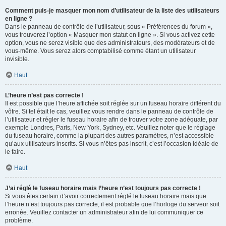
Comment puis-je masquer mon nom d’utilisateur de la liste des utilisateurs
en ligne ?
Dans le panneau de contrôle de l’utilisateur, sous « Préférences du forum »,
vous trouverez l’option « Masquer mon statut en ligne ». Si vous activez cette
option, vous ne serez visible que des administrateurs, des modérateurs et de
vous-même. Vous serez alors comptabilisé comme étant un utilisateur
invisible.
Haut
L’heure n’est pas correcte !
Il est possible que l’heure affichée soit réglée sur un fuseau horaire différent du
vôtre. Si tel était le cas, veuillez vous rendre dans le panneau de contrôle de
l’utilisateur et régler le fuseau horaire afin de trouver votre zone adéquate, par
exemple Londres, Paris, New York, Sydney, etc. Veuillez noter que le réglage
du fuseau horaire, comme la plupart des autres paramètres, n’est accessible
qu’aux utilisateurs inscrits. Si vous n’êtes pas inscrit, c’est l’occasion idéale de
le faire.
Haut
J’ai réglé le fuseau horaire mais l’heure n’est toujours pas correcte !
Si vous êtes certain d’avoir correctement réglé le fuseau horaire mais que
l’heure n’est toujours pas correcte, il est probable que l’horloge du serveur soit
erronée. Veuillez contacter un administrateur afin de lui communiquer ce
problème.