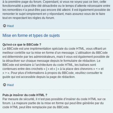
à la première page du forum. Cependant, si vous ne voyez pas ce lien, cette
fonctionnalité a peut-être été désactivée ou le temps d’attente nécessaire entre
les remontées n’a peut-être pas encore été atteint. Il est également possible de
remonter le sujet simplement en y répondant, mais assurez-vous de le faire
tout en respectant les règles du forum.
Haut
Mise en forme et types de sujets
Qu’est-ce que le BBCode ?
Le BBCode est une implémentation spéciale du code HTML, vous offrant un
meilleur contrôle sur la mise en forme d’un message. L’utilisation du BBCode
est déterminée par les administrateurs, mais il vous est également possible de
la désactiver sur chaque message depuis le formulaire de rédaction. Le
BBCode est similaire à l’architecture du code HTML, les balises sont
contenues entre des crochets « [ » et « ] » à la place des chevrons « < » et
« > ». Pour plus d’informations à propos du BBCode, veuillez consulter le
guide qui est accessible depuis la page de rédaction.
Haut
Puis-je insérer du code HTML ?
Par mesure de sécurité, il n’est pas possible d’insérer du code HTML sur ce
forum. La majeure partie de la mise en forme qui peut être générée par du
code HTML peut être remplacée par du BBCode.