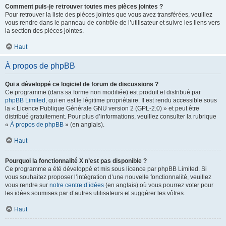
Comment puis-je retrouver toutes mes pièces jointes ?
Pour retrouver la liste des pièces jointes que vous avez transférées, veuillez
vous rendre dans le panneau de contrôle de l’utilisateur et suivre les liens vers
la section des pièces jointes.
Haut
À propos de phpBB
Qui a développé ce logiciel de forum de discussions ?
Ce programme (dans sa forme non modifiée) est produit et distribué par
phpBB Limited
, qui en est le légitime propriétaire. Il est rendu accessible sous
la « Licence Publique Générale GNU version 2 (GPL-2.0) » et peut être
distribué gratuitement. Pour plus d’informations, veuillez consulter la rubrique
«
À propos de phpBB
» (en anglais).
Haut
Pourquoi la fonctionnalité X n’est pas disponible ?
Ce programme a été développé et mis sous licence par phpBB Limited. Si
vous souhaitez proposer l’intégration d’une nouvelle fonctionnalité, veuillez
vous rendre sur
notre centre d’idées
(en anglais) où vous pourrez voter pour
les idées soumises par d’autres utilisateurs et suggérer les vôtres.
Haut