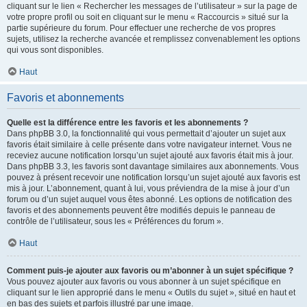
cliquant sur le lien « Rechercher les messages de l’utilisateur » sur la page de
votre propre profil ou soit en cliquant sur le menu « Raccourcis » situé sur la
partie supérieure du forum. Pour effectuer une recherche de vos propres
sujets, utilisez la recherche avancée et remplissez convenablement les options
qui vous sont disponibles.
Haut
Favoris et abonnements
Quelle est la différence entre les favoris et les abonnements ?
Dans phpBB 3.0, la fonctionnalité qui vous permettait d’ajouter un sujet aux
favoris était similaire à celle présente dans votre navigateur internet. Vous ne
receviez aucune notification lorsqu’un sujet ajouté aux favoris était mis à jour.
Dans phpBB 3.3, les favoris sont davantage similaires aux abonnements. Vous
pouvez à présent recevoir une notification lorsqu’un sujet ajouté aux favoris est
mis à jour. L’abonnement, quant à lui, vous préviendra de la mise à jour d’un
forum ou d’un sujet auquel vous êtes abonné. Les options de notification des
favoris et des abonnements peuvent être modifiés depuis le panneau de
contrôle de l’utilisateur, sous les « Préférences du forum ».
Haut
Comment puis-je ajouter aux favoris ou m’abonner à un sujet spécifique ?
Vous pouvez ajouter aux favoris ou vous abonner à un sujet spécifique en
cliquant sur le lien approprié dans le menu « Outils du sujet », situé en haut et
en bas des sujets et parfois illustré par une image.