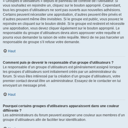
« Groupes d’utilisateurs » depuis le panneau de contrôle de l’utilisateur. Si
vous souhaitez en rejoindre un, cliquez sur le bouton approprié. Cependant,
tous les groupes d’utilisateurs ne sont pas ouverts aux nouvelles adhésions.
Certains peuvent nécessiter une approbation, d’autres peuvent être privés et
d’autres peuvent même être invisibles. Si le groupe est public, vous pouvez le
rejoindre en cliquant sur le bouton dédié. Si le groupe est restreint et nécessite
une approbation, vous devez cliquer également sur le bouton approprié. Le
responsable du groupe d’utilisateurs devra alors approuver votre requête et
pourra vous demander la raison de votre requête. Merci de ne pas harceler un
responsable de groupe s’il refuse votre demande.
Haut
Comment puis-je devenir le responsable d’un groupe d’utilisateurs ?
Le responsable d’un groupe d’utilisateurs est généralement assigné lorsque
les groupes d’utilisateurs sont initialement créés par un administrateur du
forum. Si vous êtes intéressé par la création d’un groupe d’utilisateurs, votre
premier contact devrait être un administrateur. Essayez de le contacter en lui
envoyant un message privé.
Haut
Pourquoi certains groupes d’utilisateurs apparaissent dans une couleur
différente ?
Les administrateurs du forum peuvent assigner une couleur aux membres d’un
groupe d’utilisateurs afin de faciliter leur identification.