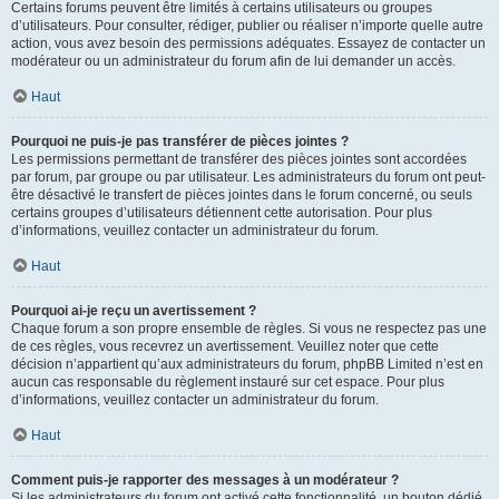
Certains forums peuvent être limités à certains utilisateurs ou groupes
d’utilisateurs. Pour consulter, rédiger, publier ou réaliser n’importe quelle autre
action, vous avez besoin des permissions adéquates. Essayez de contacter un
modérateur ou un administrateur du forum afin de lui demander un accès.
Haut
Pourquoi ne puis-je pas transférer de pièces jointes ?
Les permissions permettant de transférer des pièces jointes sont accordées
par forum, par groupe ou par utilisateur. Les administrateurs du forum ont peut-
être désactivé le transfert de pièces jointes dans le forum concerné, ou seuls
certains groupes d’utilisateurs détiennent cette autorisation. Pour plus
d’informations, veuillez contacter un administrateur du forum.
Haut
Pourquoi ai-je reçu un avertissement ?
Chaque forum a son propre ensemble de règles. Si vous ne respectez pas une
de ces règles, vous recevrez un avertissement. Veuillez noter que cette
décision n’appartient qu’aux administrateurs du forum, phpBB Limited n’est en
aucun cas responsable du règlement instauré sur cet espace. Pour plus
d’informations, veuillez contacter un administrateur du forum.
Haut
Comment puis-je rapporter des messages à un modérateur ?
Si les administrateurs du forum ont activé cette fonctionnalité, un bouton dédié