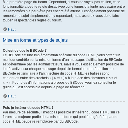
à la première page du forum. Cependant, si vous ne voyez pas ce lien, cette
fonctionnalité a peut-être été désactivée ou le temps d’attente nécessaire entre
les remontées n’a peut-être pas encore été atteint. Il est également possible de
remonter le sujet simplement en y répondant, mais assurez-vous de le faire
tout en respectant les règles du forum.
Haut
Mise en forme et types de sujets
Qu’est-ce que le BBCode ?
Le BBCode est une implémentation spéciale du code HTML, vous offrant un
meilleur contrôle sur la mise en forme d’un message. L’utilisation du BBCode
est déterminée par les administrateurs, mais il vous est également possible de
la désactiver sur chaque message depuis le formulaire de rédaction. Le
BBCode est similaire à l’architecture du code HTML, les balises sont
contenues entre des crochets « [ » et « ] » à la place des chevrons « < » et
« > ». Pour plus d’informations à propos du BBCode, veuillez consulter le
guide qui est accessible depuis la page de rédaction.
Haut
Puis-je insérer du code HTML ?
Par mesure de sécurité, il n’est pas possible d’insérer du code HTML sur ce
forum. La majeure partie de la mise en forme qui peut être générée par du
code HTML peut être remplacée par du BBCode.