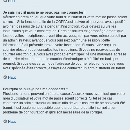
Haut
Je suis inscrit mais je ne peux pas me connecter !
Vérifiez en premier lieu que votre nom d’utilisateur et votre mot de passe soient
corrects. Si la fonctionnalité de la COPPA est activée et que vous avez spécifié
avoir en dessous de 13 ans pendant l’inscription, vous devrez suivre les
instructions que vous avez reçues. Certains forums exigeront également que
les nouvelles inscriptions doivent être activées, soit par vous-même ou soit par
un administrateur, avant que vous puissiez ouvrir une session ; cette
information était présente lors de votre inscription. Si vous aviez reçu un
courrier électronique, consultez les instructions. Si vous ne recevez pas de
courrier électronique, vous avez probablement spécifié une mauvaise adresse
de courrier électronique ou le courrier électronique a été filtré en tant que
pourriel. Si vous êtes certain que l’adresse de courrier électronique que vous
avez spécifiée était correcte, essayez de contacter un administrateur du forum.
Haut
Pourquoi ne puis-je pas me connecter ?
Plusieurs raisons peuvent en être la cause. Assurez-vous avant tout que votre
nom d’utilisateur et votre mot de passe soient corrects. Si tel est le cas,
contactez un administrateur du forum afin de vous assurer de ne pas avoir été
banni. Il est également possible que le propriétaire du site internet ait un
problème de configuration et qu’il soit nécessaire de la corriger.
Haut