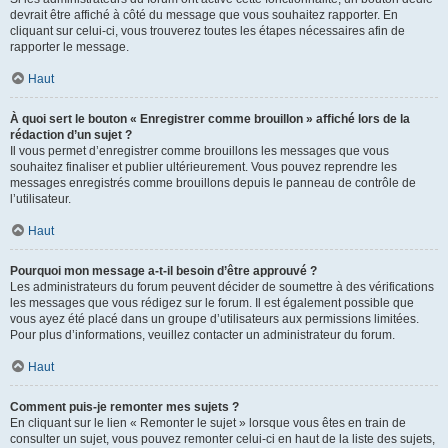
devrait être affiché à côté du message que vous souhaitez rapporter. En
cliquant sur celui-ci, vous trouverez toutes les étapes nécessaires afin de
rapporter le message.
Haut
À quoi sert le bouton « Enregistrer comme brouillon » affiché lors de la
rédaction d’un sujet ?
Il vous permet d’enregistrer comme brouillons les messages que vous
souhaitez finaliser et publier ultérieurement. Vous pouvez reprendre les
messages enregistrés comme brouillons depuis le panneau de contrôle de
l’utilisateur.
Haut
Pourquoi mon message a-t-il besoin d’être approuvé ?
Les administrateurs du forum peuvent décider de soumettre à des vérifications
les messages que vous rédigez sur le forum. Il est également possible que
vous ayez été placé dans un groupe d’utilisateurs aux permissions limitées.
Pour plus d’informations, veuillez contacter un administrateur du forum.
Haut
Comment puis-je remonter mes sujets ?
En cliquant sur le lien « Remonter le sujet » lorsque vous êtes en train de
consulter un sujet, vous pouvez remonter celui-ci en haut de la liste des sujets,