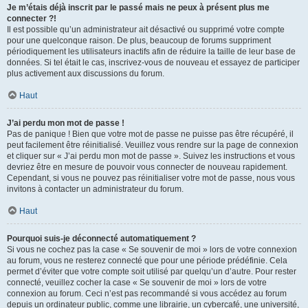
Je m’étais déjà inscrit par le passé mais ne peux à présent plus me
connecter ?!
Il est possible qu’un administrateur ait désactivé ou supprimé votre compte
pour une quelconque raison. De plus, beaucoup de forums suppriment
périodiquement les utilisateurs inactifs afin de réduire la taille de leur base de
données. Si tel était le cas, inscrivez-vous de nouveau et essayez de participer
plus activement aux discussions du forum.
Haut
J’ai perdu mon mot de passe !
Pas de panique ! Bien que votre mot de passe ne puisse pas être récupéré, il
peut facilement être réinitialisé. Veuillez vous rendre sur la page de connexion
et cliquer sur « J’ai perdu mon mot de passe ». Suivez les instructions et vous
devriez être en mesure de pouvoir vous connecter de nouveau rapidement.
Cependant, si vous ne pouvez pas réinitialiser votre mot de passe, nous vous
invitons à contacter un administrateur du forum.
Haut
Pourquoi suis-je déconnecté automatiquement ?
Si vous ne cochez pas la case « Se souvenir de moi » lors de votre connexion
au forum, vous ne resterez connecté que pour une période prédéfinie. Cela
permet d’éviter que votre compte soit utilisé par quelqu’un d’autre. Pour rester
connecté, veuillez cocher la case « Se souvenir de moi » lors de votre
connexion au forum. Ceci n’est pas recommandé si vous accédez au forum
depuis un ordinateur public, comme une librairie, un cybercafé, une université,