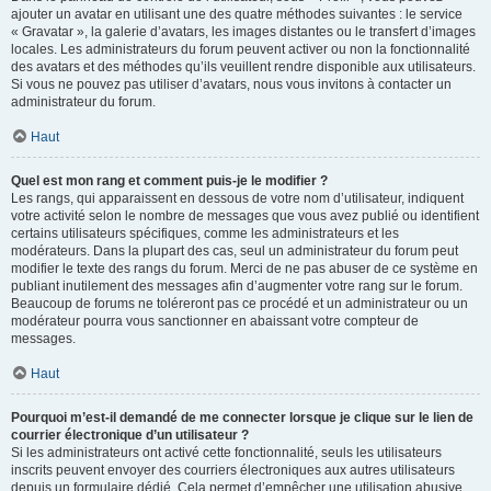
ajouter un avatar en utilisant une des quatre méthodes suivantes : le service
« Gravatar », la galerie d’avatars, les images distantes ou le transfert d’images
locales. Les administrateurs du forum peuvent activer ou non la fonctionnalité
des avatars et des méthodes qu’ils veuillent rendre disponible aux utilisateurs.
Si vous ne pouvez pas utiliser d’avatars, nous vous invitons à contacter un
administrateur du forum.
Haut
Quel est mon rang et comment puis-je le modifier ?
Les rangs, qui apparaissent en dessous de votre nom d’utilisateur, indiquent
votre activité selon le nombre de messages que vous avez publié ou identifient
certains utilisateurs spécifiques, comme les administrateurs et les
modérateurs. Dans la plupart des cas, seul un administrateur du forum peut
modifier le texte des rangs du forum. Merci de ne pas abuser de ce système en
publiant inutilement des messages afin d’augmenter votre rang sur le forum.
Beaucoup de forums ne toléreront pas ce procédé et un administrateur ou un
modérateur pourra vous sanctionner en abaissant votre compteur de
messages.
Haut
Pourquoi m’est-il demandé de me connecter lorsque je clique sur le lien de
courrier électronique d’un utilisateur ?
Si les administrateurs ont activé cette fonctionnalité, seuls les utilisateurs
inscrits peuvent envoyer des courriers électroniques aux autres utilisateurs
depuis un formulaire dédié. Cela permet d’empêcher une utilisation abusive