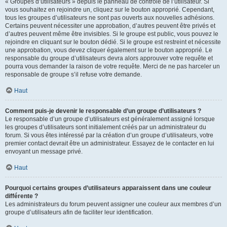
« Groupes d’utilisateurs » depuis le panneau de contrôle de l’utilisateur. Si
vous souhaitez en rejoindre un, cliquez sur le bouton approprié. Cependant,
tous les groupes d’utilisateurs ne sont pas ouverts aux nouvelles adhésions.
Certains peuvent nécessiter une approbation, d’autres peuvent être privés et
d’autres peuvent même être invisibles. Si le groupe est public, vous pouvez le
rejoindre en cliquant sur le bouton dédié. Si le groupe est restreint et nécessite
une approbation, vous devez cliquer également sur le bouton approprié. Le
responsable du groupe d’utilisateurs devra alors approuver votre requête et
pourra vous demander la raison de votre requête. Merci de ne pas harceler un
responsable de groupe s’il refuse votre demande.
Haut
Comment puis-je devenir le responsable d’un groupe d’utilisateurs ?
Le responsable d’un groupe d’utilisateurs est généralement assigné lorsque
les groupes d’utilisateurs sont initialement créés par un administrateur du
forum. Si vous êtes intéressé par la création d’un groupe d’utilisateurs, votre
premier contact devrait être un administrateur. Essayez de le contacter en lui
envoyant un message privé.
Haut
Pourquoi certains groupes d’utilisateurs apparaissent dans une couleur
différente ?
Les administrateurs du forum peuvent assigner une couleur aux membres d’un
groupe d’utilisateurs afin de faciliter leur identification.