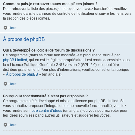
Comment puis-je retrouver toutes mes pièces jointes ?
Pour retrouver la liste des pièces jointes que vous avez transférées, veuillez
vous rendre dans le panneau de contrôle de l’utilisateur et suivre les liens vers
la section des pièces jointes.
Haut
À propos de phpBB
Qui a développé ce logiciel de forum de discussions ?
Ce programme (dans sa forme non modifiée) est produit et distribué par
phpBB Limited
, qui en est le légitime propriétaire. Il est rendu accessible sous
la « Licence Publique Générale GNU version 2 (GPL-2.0) » et peut être
distribué gratuitement. Pour plus d’informations, veuillez consulter la rubrique
«
À propos de phpBB
» (en anglais).
Haut
Pourquoi la fonctionnalité X n’est pas disponible ?
Ce programme a été développé et mis sous licence par phpBB Limited. Si
vous souhaitez proposer l’intégration d’une nouvelle fonctionnalité, veuillez
vous rendre sur
notre centre d’idées
(en anglais) où vous pourrez voter pour
les idées soumises par d’autres utilisateurs et suggérer les vôtres.
Haut