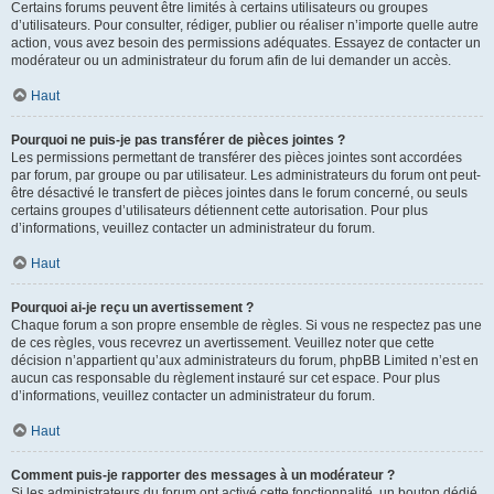
Certains forums peuvent être limités à certains utilisateurs ou groupes
d’utilisateurs. Pour consulter, rédiger, publier ou réaliser n’importe quelle autre
action, vous avez besoin des permissions adéquates. Essayez de contacter un
modérateur ou un administrateur du forum afin de lui demander un accès.
Haut
Pourquoi ne puis-je pas transférer de pièces jointes ?
Les permissions permettant de transférer des pièces jointes sont accordées
par forum, par groupe ou par utilisateur. Les administrateurs du forum ont peut-
être désactivé le transfert de pièces jointes dans le forum concerné, ou seuls
certains groupes d’utilisateurs détiennent cette autorisation. Pour plus
d’informations, veuillez contacter un administrateur du forum.
Haut
Pourquoi ai-je reçu un avertissement ?
Chaque forum a son propre ensemble de règles. Si vous ne respectez pas une
de ces règles, vous recevrez un avertissement. Veuillez noter que cette
décision n’appartient qu’aux administrateurs du forum, phpBB Limited n’est en
aucun cas responsable du règlement instauré sur cet espace. Pour plus
d’informations, veuillez contacter un administrateur du forum.
Haut
Comment puis-je rapporter des messages à un modérateur ?
Si les administrateurs du forum ont activé cette fonctionnalité, un bouton dédié