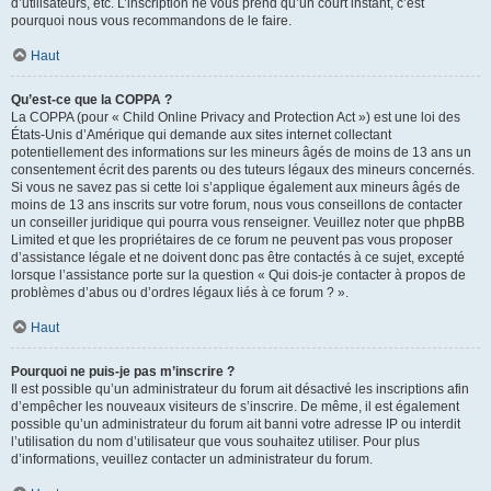
d’utilisateurs, etc. L’inscription ne vous prend qu’un court instant, c’est
pourquoi nous vous recommandons de le faire.
Haut
Qu’est-ce que la COPPA ?
La COPPA (pour « Child Online Privacy and Protection Act ») est une loi des
États-Unis d’Amérique qui demande aux sites internet collectant
potentiellement des informations sur les mineurs âgés de moins de 13 ans un
consentement écrit des parents ou des tuteurs légaux des mineurs concernés.
Si vous ne savez pas si cette loi s’applique également aux mineurs âgés de
moins de 13 ans inscrits sur votre forum, nous vous conseillons de contacter
un conseiller juridique qui pourra vous renseigner. Veuillez noter que phpBB
Limited et que les propriétaires de ce forum ne peuvent pas vous proposer
d’assistance légale et ne doivent donc pas être contactés à ce sujet, excepté
lorsque l’assistance porte sur la question « Qui dois-je contacter à propos de
problèmes d’abus ou d’ordres légaux liés à ce forum ? ».
Haut
Pourquoi ne puis-je pas m’inscrire ?
Il est possible qu’un administrateur du forum ait désactivé les inscriptions afin
d’empêcher les nouveaux visiteurs de s’inscrire. De même, il est également
possible qu’un administrateur du forum ait banni votre adresse IP ou interdit
l’utilisation du nom d’utilisateur que vous souhaitez utiliser. Pour plus
d’informations, veuillez contacter un administrateur du forum.