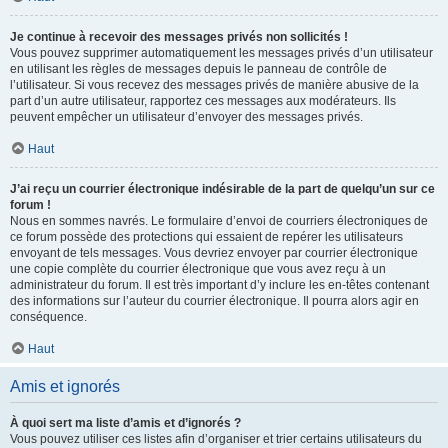
Je continue à recevoir des messages privés non sollicités !
Vous pouvez supprimer automatiquement les messages privés d’un utilisateur
en utilisant les règles de messages depuis le panneau de contrôle de
l’utilisateur. Si vous recevez des messages privés de manière abusive de la
part d’un autre utilisateur, rapportez ces messages aux modérateurs. Ils
peuvent empêcher un utilisateur d’envoyer des messages privés.
Haut
J’ai reçu un courrier électronique indésirable de la part de quelqu’un sur ce
forum !
Nous en sommes navrés. Le formulaire d’envoi de courriers électroniques de
ce forum possède des protections qui essaient de repérer les utilisateurs
envoyant de tels messages. Vous devriez envoyer par courrier électronique
une copie complète du courrier électronique que vous avez reçu à un
administrateur du forum. Il est très important d’y inclure les en-têtes contenant
des informations sur l’auteur du courrier électronique. Il pourra alors agir en
conséquence.
Haut
Amis et ignorés
À quoi sert ma liste d’amis et d’ignorés ?
Vous pouvez utiliser ces listes afin d’organiser et trier certains utilisateurs du