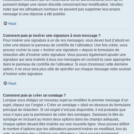
puissent rédiger une raison discrète concernant leur modification. Veuillez
noter que les utilisateurs normaux ne peuvent pas supprimer leur propre
message si une réponse a été publiée.
Haut
Comment puis-je insérer une signature à mon message ?
Pour insérer une signature à un de vos messages, vous devez tout d’abord en
créer une depuis le panneau de contrôle de l’utilisateur. Une fois créée, vous
pouvez cocher la case « Insérer une signature » depuis le formulaire de
rédaction afin d’insérer votre signature. Vous pouvez également ajouter une
signature qui sera insérée à tous vos messages en cochant la case appropriée
dans le panneau de contrôle de l’utilisateur. Si vous choisissez cette dernière
option, il ne vous sera plus utile de spécifier sur chaque message votre souhait
d’insérer votre signature.
Haut
Comment puis-je créer un sondage ?
Lorsque vous rédigez un nouveau sujet ou modifiez le premier message d’un
sujet, cliquez sur l’onglet « Créer un sondage » situé en-dessous du formulaire
principal de rédaction. Si cet onglet n’est pas disponible, il est probable que
vous n’ayez pas la permission de créer des sondages. Saisissez le titre du
sondage en incluant au moins deux options dans les champs adéquats,
chaque option devant être insérée sur une nouvelle ligne. Vous pouvez définir
le nombre d’options que les utilisateurs peuvent insérer en modifiant, lors du
vote, le nombre des « Options par utilisateur ». Vous pouvez également