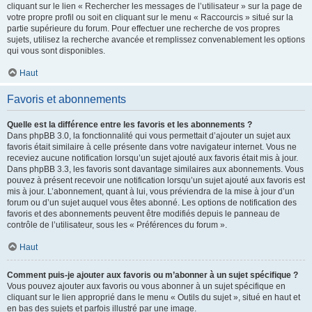
cliquant sur le lien « Rechercher les messages de l’utilisateur » sur la page de
votre propre profil ou soit en cliquant sur le menu « Raccourcis » situé sur la
partie supérieure du forum. Pour effectuer une recherche de vos propres
sujets, utilisez la recherche avancée et remplissez convenablement les options
qui vous sont disponibles.
Haut
Favoris et abonnements
Quelle est la différence entre les favoris et les abonnements ?
Dans phpBB 3.0, la fonctionnalité qui vous permettait d’ajouter un sujet aux
favoris était similaire à celle présente dans votre navigateur internet. Vous ne
receviez aucune notification lorsqu’un sujet ajouté aux favoris était mis à jour.
Dans phpBB 3.3, les favoris sont davantage similaires aux abonnements. Vous
pouvez à présent recevoir une notification lorsqu’un sujet ajouté aux favoris est
mis à jour. L’abonnement, quant à lui, vous préviendra de la mise à jour d’un
forum ou d’un sujet auquel vous êtes abonné. Les options de notification des
favoris et des abonnements peuvent être modifiés depuis le panneau de
contrôle de l’utilisateur, sous les « Préférences du forum ».
Haut
Comment puis-je ajouter aux favoris ou m’abonner à un sujet spécifique ?
Vous pouvez ajouter aux favoris ou vous abonner à un sujet spécifique en
cliquant sur le lien approprié dans le menu « Outils du sujet », situé en haut et
en bas des sujets et parfois illustré par une image.