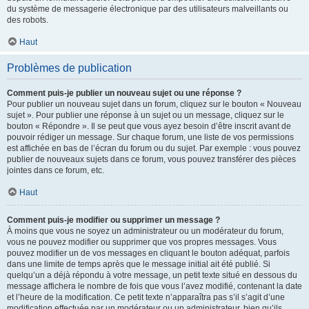
du système de messagerie électronique par des utilisateurs malveillants ou
des robots.
Haut
Problèmes de publication
Comment puis-je publier un nouveau sujet ou une réponse ?
Pour publier un nouveau sujet dans un forum, cliquez sur le bouton « Nouveau
sujet ». Pour publier une réponse à un sujet ou un message, cliquez sur le
bouton « Répondre ». Il se peut que vous ayez besoin d’être inscrit avant de
pouvoir rédiger un message. Sur chaque forum, une liste de vos permissions
est affichée en bas de l’écran du forum ou du sujet. Par exemple : vous pouvez
publier de nouveaux sujets dans ce forum, vous pouvez transférer des pièces
jointes dans ce forum, etc.
Haut
Comment puis-je modifier ou supprimer un message ?
À moins que vous ne soyez un administrateur ou un modérateur du forum,
vous ne pouvez modifier ou supprimer que vos propres messages. Vous
pouvez modifier un de vos messages en cliquant le bouton adéquat, parfois
dans une limite de temps après que le message initial ait été publié. Si
quelqu’un a déjà répondu à votre message, un petit texte situé en dessous du
message affichera le nombre de fois que vous l’avez modifié, contenant la date
et l’heure de la modification. Ce petit texte n’apparaîtra pas s’il s’agit d’une
modification effectuée par un modérateur ou un administrateur, bien qu’ils