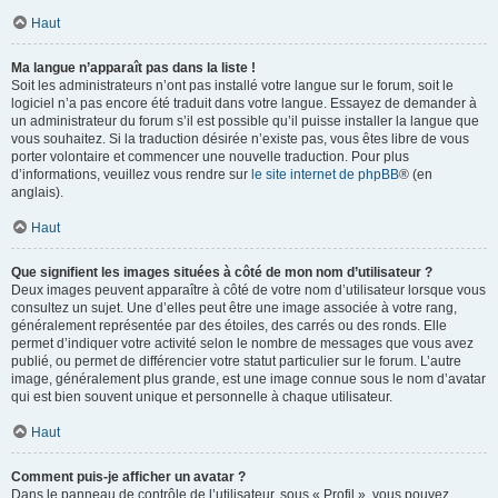
Haut
Ma langue n’apparaît pas dans la liste !
Soit les administrateurs n’ont pas installé votre langue sur le forum, soit le
logiciel n’a pas encore été traduit dans votre langue. Essayez de demander à
un administrateur du forum s’il est possible qu’il puisse installer la langue que
vous souhaitez. Si la traduction désirée n’existe pas, vous êtes libre de vous
porter volontaire et commencer une nouvelle traduction. Pour plus
d’informations, veuillez vous rendre sur
le site internet de phpBB
® (en
anglais).
Haut
Que signifient les images situées à côté de mon nom d’utilisateur ?
Deux images peuvent apparaître à côté de votre nom d’utilisateur lorsque vous
consultez un sujet. Une d’elles peut être une image associée à votre rang,
généralement représentée par des étoiles, des carrés ou des ronds. Elle
permet d’indiquer votre activité selon le nombre de messages que vous avez
publié, ou permet de différencier votre statut particulier sur le forum. L’autre
image, généralement plus grande, est une image connue sous le nom d’avatar
qui est bien souvent unique et personnelle à chaque utilisateur.
Haut
Comment puis-je afficher un avatar ?
Dans le panneau de contrôle de l’utilisateur, sous « Profil », vous pouvez