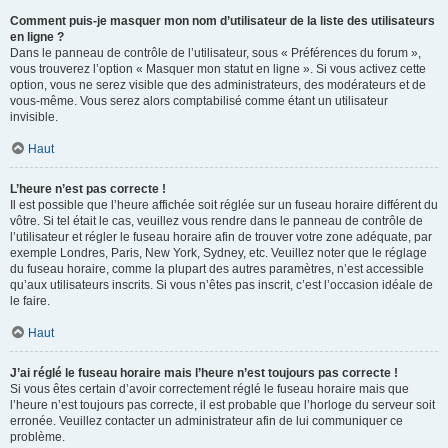
Comment puis-je masquer mon nom d’utilisateur de la liste des utilisateurs
en ligne ?
Dans le panneau de contrôle de l’utilisateur, sous « Préférences du forum »,
vous trouverez l’option « Masquer mon statut en ligne ». Si vous activez cette
option, vous ne serez visible que des administrateurs, des modérateurs et de
vous-même. Vous serez alors comptabilisé comme étant un utilisateur
invisible.
Haut
L’heure n’est pas correcte !
Il est possible que l’heure affichée soit réglée sur un fuseau horaire différent du
vôtre. Si tel était le cas, veuillez vous rendre dans le panneau de contrôle de
l’utilisateur et régler le fuseau horaire afin de trouver votre zone adéquate, par
exemple Londres, Paris, New York, Sydney, etc. Veuillez noter que le réglage
du fuseau horaire, comme la plupart des autres paramètres, n’est accessible
qu’aux utilisateurs inscrits. Si vous n’êtes pas inscrit, c’est l’occasion idéale de
le faire.
Haut
J’ai réglé le fuseau horaire mais l’heure n’est toujours pas correcte !
Si vous êtes certain d’avoir correctement réglé le fuseau horaire mais que
l’heure n’est toujours pas correcte, il est probable que l’horloge du serveur soit
erronée. Veuillez contacter un administrateur afin de lui communiquer ce
problème.