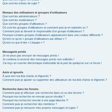
Que sont les icônes de sujet ?
Niveaux des utilisateurs et groupes d’utilisateurs
Que sont les administrateurs ?
Que sont les modérateurs ?
Que sont les groupes d’utilisateurs ?
Où sont les groupes d’utilisateurs et comment puis-je en rejoindre un ?
Comment puis-je devenir le responsable d’un groupe d’utilisateurs ?
Pourquoi certains groupes d’utilisateurs apparaissent dans une couleur différente ?
Qu’est-ce qu’un « groupe d’utilisateurs par défaut » ?
Qu’est-ce que le lien « L’équipe » ?
Messagerie privée
Je ne peux pas envoyer de messages privés !
Je continue à recevoir des messages privés non sollicités !
J’ai reçu un courrier électronique indésirable de la part de quelqu’un sur ce forum !
Amis et ignorés
À quoi sert ma liste d’amis et d’ignorés ?
Comment puis-je ajouter ou supprimer des utilisateurs de ma liste d’amis et d’ignorés ?
Recherche dans les forums
Comment puis-je effectuer une recherche dans un ou des forums ?
Pourquoi ma recherche ne renvoie aucun résultat ?
Pourquoi ma recherche renvoie à une page blanche ?!
Comment puis-je rechercher des membres ?
Comment puis-je retrouver mes propres messages et sujets ?