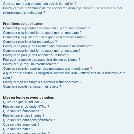
Quel est mon rang et comment puis-je le modifier ?
Pourquoi m’est-il demandé de me connecter lorsque je clique sur le lien de courrier
électronique d’un utilisateur ?
Problèmes de publication
Comment puis-je publier un nouveau sujet ou une réponse ?
Comment puis-je modifier ou supprimer un message ?
Comment puis-je insérer une signature à mon message ?
Comment puis-je créer un sondage ?
Pourquoi ne puis-je pas ajouter plus d’options à un sondage ?
Comment puis-je modifier ou supprimer un sondage ?
Pourquoi ne puis-je pas accéder à un forum ?
Pourquoi ne puis-je pas transférer de pièces jointes ?
Pourquoi ai-je reçu un avertissement ?
Comment puis-je rapporter des messages à un modérateur ?
À quoi sert le bouton « Enregistrer comme brouillon » affiché lors de la rédaction d’un
sujet ?
Pourquoi mon message a-t-il besoin d’être approuvé ?
Comment puis-je remonter mes sujets ?
Mise en forme et types de sujets
Qu’est-ce que le BBCode ?
Puis-je insérer du code HTML ?
Que sont les émoticônes ?
Puis-je insérer des images ?
Que sont les annonces générales ?
Que sont les annonces ?
Que sont les notes ?
Que sont les sujets verrouillés ?