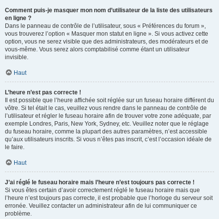
Comment puis-je masquer mon nom d’utilisateur de la liste des utilisateurs
en ligne ?
Dans le panneau de contrôle de l’utilisateur, sous « Préférences du forum »,
vous trouverez l’option « Masquer mon statut en ligne ». Si vous activez cette
option, vous ne serez visible que des administrateurs, des modérateurs et de
vous-même. Vous serez alors comptabilisé comme étant un utilisateur
invisible.
Haut
L’heure n’est pas correcte !
Il est possible que l’heure affichée soit réglée sur un fuseau horaire différent du
vôtre. Si tel était le cas, veuillez vous rendre dans le panneau de contrôle de
l’utilisateur et régler le fuseau horaire afin de trouver votre zone adéquate, par
exemple Londres, Paris, New York, Sydney, etc. Veuillez noter que le réglage
du fuseau horaire, comme la plupart des autres paramètres, n’est accessible
qu’aux utilisateurs inscrits. Si vous n’êtes pas inscrit, c’est l’occasion idéale de
le faire.
Haut
J’ai réglé le fuseau horaire mais l’heure n’est toujours pas correcte !
Si vous êtes certain d’avoir correctement réglé le fuseau horaire mais que
l’heure n’est toujours pas correcte, il est probable que l’horloge du serveur soit
erronée. Veuillez contacter un administrateur afin de lui communiquer ce
problème.