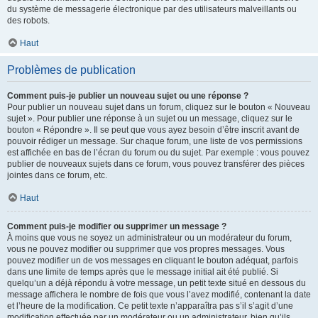
du système de messagerie électronique par des utilisateurs malveillants ou
des robots.
Haut
Problèmes de publication
Comment puis-je publier un nouveau sujet ou une réponse ?
Pour publier un nouveau sujet dans un forum, cliquez sur le bouton « Nouveau
sujet ». Pour publier une réponse à un sujet ou un message, cliquez sur le
bouton « Répondre ». Il se peut que vous ayez besoin d’être inscrit avant de
pouvoir rédiger un message. Sur chaque forum, une liste de vos permissions
est affichée en bas de l’écran du forum ou du sujet. Par exemple : vous pouvez
publier de nouveaux sujets dans ce forum, vous pouvez transférer des pièces
jointes dans ce forum, etc.
Haut
Comment puis-je modifier ou supprimer un message ?
À moins que vous ne soyez un administrateur ou un modérateur du forum,
vous ne pouvez modifier ou supprimer que vos propres messages. Vous
pouvez modifier un de vos messages en cliquant le bouton adéquat, parfois
dans une limite de temps après que le message initial ait été publié. Si
quelqu’un a déjà répondu à votre message, un petit texte situé en dessous du
message affichera le nombre de fois que vous l’avez modifié, contenant la date
et l’heure de la modification. Ce petit texte n’apparaîtra pas s’il s’agit d’une
modification effectuée par un modérateur ou un administrateur, bien qu’ils