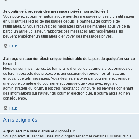
Je continue à recevoir des messages privés non sollicités !
Vous pouvez supprimer automatiquement les messages privés d’un utilisateur
en utilisant les règles de messages depuis le panneau de contrôle de
l’utilisateur. Si vous recevez des messages privés de manière abusive de la
part d’un autre utilisateur, rapportez ces messages aux modérateurs. Ils
peuvent empêcher un utilisateur d’envoyer des messages privés.
Haut
J’ai reçu un courrier électronique indésirable de la part de quelqu’un sur ce
forum !
Nous en sommes navrés. Le formulaire d’envoi de courriers électroniques de
ce forum possède des protections qui essaient de repérer les utilisateurs
envoyant de tels messages. Vous devriez envoyer par courrier électronique
une copie complète du courrier électronique que vous avez reçu à un
administrateur du forum. Il est très important d’y inclure les en-têtes contenant
des informations sur l’auteur du courrier électronique. Il pourra alors agir en
conséquence.
Haut
Amis et ignorés
À quoi sert ma liste d’amis et d’ignorés ?
Vous pouvez utiliser ces listes afin d’organiser et trier certains utilisateurs du