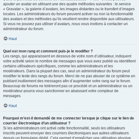
ajouter un avatar en utilisant une des quatre méthodes suivantes : le service
« Gravatar », la galerie d’avatars, les images distantes ou le transfert d’images
locales. Les administrateurs du forum peuvent activer ou non la fonctionnalité
des avatars et des méthodes qu’ils veuillent rendre disponible aux utilisateurs.
Si vous ne pouvez pas utiliser d’avatars, nous vous invitons à contacter un
administrateur du forum.
Haut
Quel est mon rang et comment puis-je le modifier ?
Les rangs, qui apparaissent en dessous de votre nom d’utilisateur, indiquent
votre activité selon le nombre de messages que vous avez publié ou identifient
certains utilisateurs spécifiques, comme les administrateurs et les
modérateurs. Dans la plupart des cas, seul un administrateur du forum peut
modifier le texte des rangs du forum. Merci de ne pas abuser de ce système en
publiant inutilement des messages afin d’augmenter votre rang sur le forum.
Beaucoup de forums ne toléreront pas ce procédé et un administrateur ou un
modérateur pourra vous sanctionner en abaissant votre compteur de
messages.
Haut
Pourquoi m’est-il demandé de me connecter lorsque je clique sur le lien de
courrier électronique d’un utilisateur ?
Si les administrateurs ont activé cette fonctionnalité, seuls les utilisateurs
inscrits peuvent envoyer des courriers électroniques aux autres utilisateurs
depuis un formulaire dédié. Cela permet d’empêcher une utilisation abusive