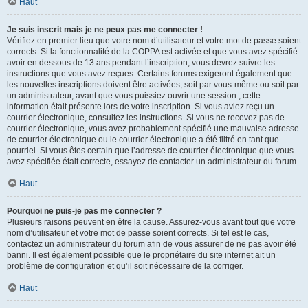
Haut
Je suis inscrit mais je ne peux pas me connecter !
Vérifiez en premier lieu que votre nom d’utilisateur et votre mot de passe soient
corrects. Si la fonctionnalité de la COPPA est activée et que vous avez spécifié
avoir en dessous de 13 ans pendant l’inscription, vous devrez suivre les
instructions que vous avez reçues. Certains forums exigeront également que
les nouvelles inscriptions doivent être activées, soit par vous-même ou soit par
un administrateur, avant que vous puissiez ouvrir une session ; cette
information était présente lors de votre inscription. Si vous aviez reçu un
courrier électronique, consultez les instructions. Si vous ne recevez pas de
courrier électronique, vous avez probablement spécifié une mauvaise adresse
de courrier électronique ou le courrier électronique a été filtré en tant que
pourriel. Si vous êtes certain que l’adresse de courrier électronique que vous
avez spécifiée était correcte, essayez de contacter un administrateur du forum.
Haut
Pourquoi ne puis-je pas me connecter ?
Plusieurs raisons peuvent en être la cause. Assurez-vous avant tout que votre
nom d’utilisateur et votre mot de passe soient corrects. Si tel est le cas,
contactez un administrateur du forum afin de vous assurer de ne pas avoir été
banni. Il est également possible que le propriétaire du site internet ait un
problème de configuration et qu’il soit nécessaire de la corriger.
Haut