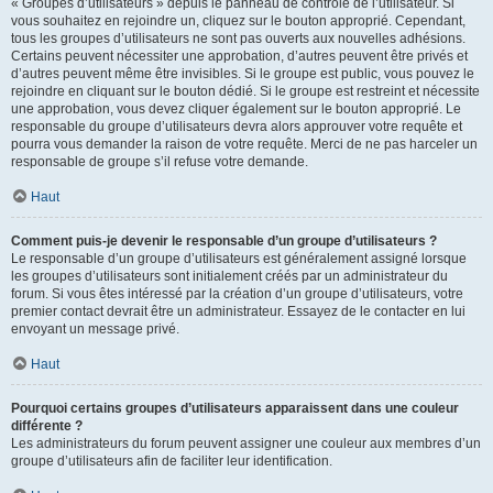
« Groupes d’utilisateurs » depuis le panneau de contrôle de l’utilisateur. Si
vous souhaitez en rejoindre un, cliquez sur le bouton approprié. Cependant,
tous les groupes d’utilisateurs ne sont pas ouverts aux nouvelles adhésions.
Certains peuvent nécessiter une approbation, d’autres peuvent être privés et
d’autres peuvent même être invisibles. Si le groupe est public, vous pouvez le
rejoindre en cliquant sur le bouton dédié. Si le groupe est restreint et nécessite
une approbation, vous devez cliquer également sur le bouton approprié. Le
responsable du groupe d’utilisateurs devra alors approuver votre requête et
pourra vous demander la raison de votre requête. Merci de ne pas harceler un
responsable de groupe s’il refuse votre demande.
Haut
Comment puis-je devenir le responsable d’un groupe d’utilisateurs ?
Le responsable d’un groupe d’utilisateurs est généralement assigné lorsque
les groupes d’utilisateurs sont initialement créés par un administrateur du
forum. Si vous êtes intéressé par la création d’un groupe d’utilisateurs, votre
premier contact devrait être un administrateur. Essayez de le contacter en lui
envoyant un message privé.
Haut
Pourquoi certains groupes d’utilisateurs apparaissent dans une couleur
différente ?
Les administrateurs du forum peuvent assigner une couleur aux membres d’un
groupe d’utilisateurs afin de faciliter leur identification.