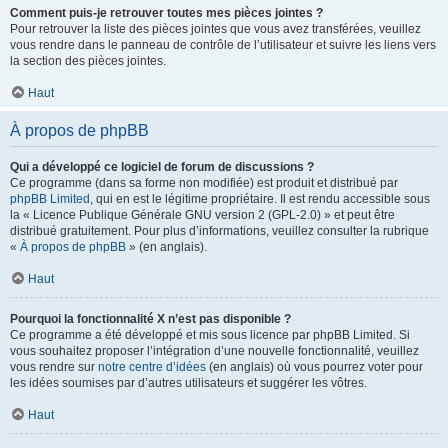
Comment puis-je retrouver toutes mes pièces jointes ?
Pour retrouver la liste des pièces jointes que vous avez transférées, veuillez
vous rendre dans le panneau de contrôle de l’utilisateur et suivre les liens vers
la section des pièces jointes.
Haut
À propos de phpBB
Qui a développé ce logiciel de forum de discussions ?
Ce programme (dans sa forme non modifiée) est produit et distribué par
phpBB Limited
, qui en est le légitime propriétaire. Il est rendu accessible sous
la « Licence Publique Générale GNU version 2 (GPL-2.0) » et peut être
distribué gratuitement. Pour plus d’informations, veuillez consulter la rubrique
«
À propos de phpBB
» (en anglais).
Haut
Pourquoi la fonctionnalité X n’est pas disponible ?
Ce programme a été développé et mis sous licence par phpBB Limited. Si
vous souhaitez proposer l’intégration d’une nouvelle fonctionnalité, veuillez
vous rendre sur
notre centre d’idées
(en anglais) où vous pourrez voter pour
les idées soumises par d’autres utilisateurs et suggérer les vôtres.
Haut