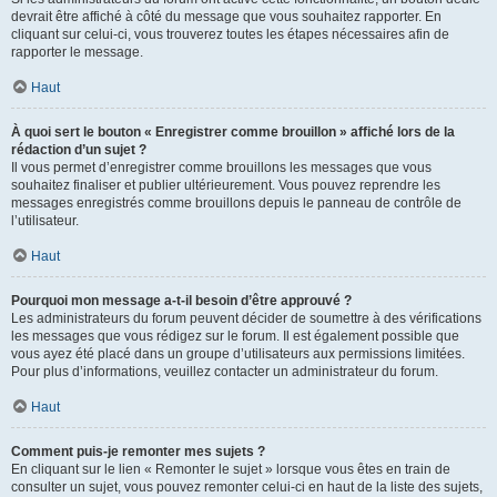
devrait être affiché à côté du message que vous souhaitez rapporter. En
cliquant sur celui-ci, vous trouverez toutes les étapes nécessaires afin de
rapporter le message.
Haut
À quoi sert le bouton « Enregistrer comme brouillon » affiché lors de la
rédaction d’un sujet ?
Il vous permet d’enregistrer comme brouillons les messages que vous
souhaitez finaliser et publier ultérieurement. Vous pouvez reprendre les
messages enregistrés comme brouillons depuis le panneau de contrôle de
l’utilisateur.
Haut
Pourquoi mon message a-t-il besoin d’être approuvé ?
Les administrateurs du forum peuvent décider de soumettre à des vérifications
les messages que vous rédigez sur le forum. Il est également possible que
vous ayez été placé dans un groupe d’utilisateurs aux permissions limitées.
Pour plus d’informations, veuillez contacter un administrateur du forum.
Haut
Comment puis-je remonter mes sujets ?
En cliquant sur le lien « Remonter le sujet » lorsque vous êtes en train de
consulter un sujet, vous pouvez remonter celui-ci en haut de la liste des sujets,