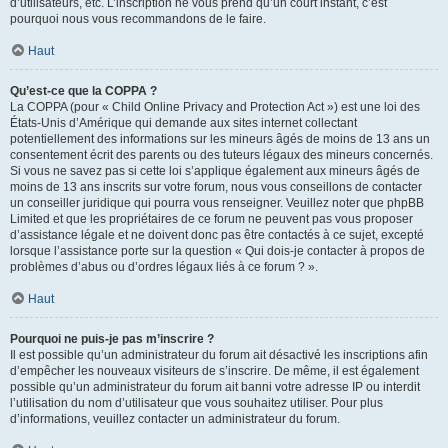
d’utilisateurs, etc. L’inscription ne vous prend qu’un court instant, c’est
pourquoi nous vous recommandons de le faire.
Haut
Qu’est-ce que la COPPA ?
La COPPA (pour « Child Online Privacy and Protection Act ») est une loi des
États-Unis d’Amérique qui demande aux sites internet collectant
potentiellement des informations sur les mineurs âgés de moins de 13 ans un
consentement écrit des parents ou des tuteurs légaux des mineurs concernés.
Si vous ne savez pas si cette loi s’applique également aux mineurs âgés de
moins de 13 ans inscrits sur votre forum, nous vous conseillons de contacter
un conseiller juridique qui pourra vous renseigner. Veuillez noter que phpBB
Limited et que les propriétaires de ce forum ne peuvent pas vous proposer
d’assistance légale et ne doivent donc pas être contactés à ce sujet, excepté
lorsque l’assistance porte sur la question « Qui dois-je contacter à propos de
problèmes d’abus ou d’ordres légaux liés à ce forum ? ».
Haut
Pourquoi ne puis-je pas m’inscrire ?
Il est possible qu’un administrateur du forum ait désactivé les inscriptions afin
d’empêcher les nouveaux visiteurs de s’inscrire. De même, il est également
possible qu’un administrateur du forum ait banni votre adresse IP ou interdit
l’utilisation du nom d’utilisateur que vous souhaitez utiliser. Pour plus
d’informations, veuillez contacter un administrateur du forum.