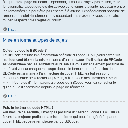
à la première page du forum. Cependant, si vous ne voyez pas ce lien, cette
fonctionnalité a peut-être été désactivée ou le temps d’attente nécessaire entre
les remontées n’a peut-être pas encore été atteint. Il est également possible de
remonter le sujet simplement en y répondant, mais assurez-vous de le faire
tout en respectant les règles du forum.
Haut
Mise en forme et types de sujets
Qu’est-ce que le BBCode ?
Le BBCode est une implémentation spéciale du code HTML, vous offrant un
meilleur contrôle sur la mise en forme d’un message. L’utilisation du BBCode
est déterminée par les administrateurs, mais il vous est également possible de
la désactiver sur chaque message depuis le formulaire de rédaction. Le
BBCode est similaire à l’architecture du code HTML, les balises sont
contenues entre des crochets « [ » et « ] » à la place des chevrons « < » et
« > ». Pour plus d’informations à propos du BBCode, veuillez consulter le
guide qui est accessible depuis la page de rédaction.
Haut
Puis-je insérer du code HTML ?
Par mesure de sécurité, il n’est pas possible d’insérer du code HTML sur ce
forum. La majeure partie de la mise en forme qui peut être générée par du
code HTML peut être remplacée par du BBCode.