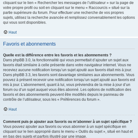
cliquant sur le lien « Rechercher les messages de l’utilisateur » sur la page de
votre propre profil ou soit en cliquant sur le menu « Raccourcis » situé sur la
partie supérieure du forum. Pour effectuer une recherche de vos propres
sujets, utilisez la recherche avancée et remplissez convenablement les options
qui vous sont disponibles.
Haut
Favoris et abonnements
Quelle est la différence entre les favoris et les abonnements ?
Dans phpBB 3.0, la fonctionnalité qui vous permettait d’ajouter un sujet aux
favoris était similaire à celle présente dans votre navigateur internet. Vous ne
receviez aucune notification lorsqu’un sujet ajouté aux favoris était mis à jour.
Dans phpBB 3.3, les favoris sont davantage similaires aux abonnements. Vous
pouvez à présent recevoir une notification lorsqu’un sujet ajouté aux favoris est
mis à jour. L’abonnement, quant à lui, vous préviendra de la mise à jour d’un
forum ou d’un sujet auquel vous êtes abonné. Les options de notification des
favoris et des abonnements peuvent être modifiés depuis le panneau de
contrôle de l’utilisateur, sous les « Préférences du forum ».
Haut
Comment puis-je ajouter aux favoris ou m’abonner à un sujet spécifique ?
Vous pouvez ajouter aux favoris ou vous abonner à un sujet spécifique en
cliquant sur le lien approprié dans le menu « Outils du sujet », situé en haut et
en bas des sujets et parfois illustré par une image.