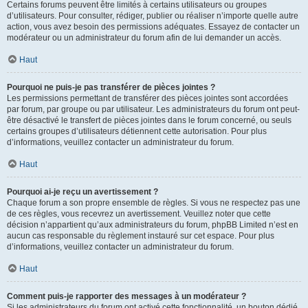
Certains forums peuvent être limités à certains utilisateurs ou groupes
d’utilisateurs. Pour consulter, rédiger, publier ou réaliser n’importe quelle autre
action, vous avez besoin des permissions adéquates. Essayez de contacter un
modérateur ou un administrateur du forum afin de lui demander un accès.
Haut
Pourquoi ne puis-je pas transférer de pièces jointes ?
Les permissions permettant de transférer des pièces jointes sont accordées
par forum, par groupe ou par utilisateur. Les administrateurs du forum ont peut-
être désactivé le transfert de pièces jointes dans le forum concerné, ou seuls
certains groupes d’utilisateurs détiennent cette autorisation. Pour plus
d’informations, veuillez contacter un administrateur du forum.
Haut
Pourquoi ai-je reçu un avertissement ?
Chaque forum a son propre ensemble de règles. Si vous ne respectez pas une
de ces règles, vous recevrez un avertissement. Veuillez noter que cette
décision n’appartient qu’aux administrateurs du forum, phpBB Limited n’est en
aucun cas responsable du règlement instauré sur cet espace. Pour plus
d’informations, veuillez contacter un administrateur du forum.
Haut
Comment puis-je rapporter des messages à un modérateur ?
Si les administrateurs du forum ont activé cette fonctionnalité, un bouton dédié