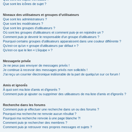
Que sont les icônes de sujet ?
Niveaux des utilisateurs et groupes d’utilisateurs
Que sont les administrateurs ?
Que sont les modérateurs ?
Que sont les groupes d’utilisateurs ?
Où sont les groupes d’utilisateurs et comment puis-je en rejoindre un ?
Comment puis-je devenir le responsable d’un groupe d’utilisateurs ?
Pourquoi certains groupes d’utilisateurs apparaissent dans une couleur différente ?
Qu’est-ce qu’un « groupe d’utilisateurs par défaut » ?
Qu’est-ce que le lien « L’équipe » ?
Messagerie privée
Je ne peux pas envoyer de messages privés !
Je continue à recevoir des messages privés non sollicités !
J’ai reçu un courrier électronique indésirable de la part de quelqu’un sur ce forum !
Amis et ignorés
À quoi sert ma liste d’amis et d’ignorés ?
Comment puis-je ajouter ou supprimer des utilisateurs de ma liste d’amis et d’ignorés ?
Recherche dans les forums
Comment puis-je effectuer une recherche dans un ou des forums ?
Pourquoi ma recherche ne renvoie aucun résultat ?
Pourquoi ma recherche renvoie à une page blanche ?!
Comment puis-je rechercher des membres ?
Comment puis-je retrouver mes propres messages et sujets ?