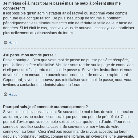
Je m’étais déjà inscrit par le passé mais ne peux à présent plus me
connecter ?!
Il est possible qu’un administrateur ait désactivé ou supprimé votre compte
pour une quelconque raison. De plus, beaucoup de forums suppriment
périodiquement les utilisateurs inactifs afin de réduire la taille de leur base de
données. Si tel était le cas, inscrivez-vous de nouveau et essayez de participer
plus activement aux discussions du forum.
Haut
J’ai perdu mon mot de passe !
Pas de panique ! Bien que votre mot de passe ne puisse pas être récupéré, il
peut facilement être réinitialisé. Veuillez vous rendre sur la page de connexion
et cliquer sur « J’ai perdu mon mot de passe ». Suivez les instructions et vous
devriez être en mesure de pouvoir vous connecter de nouveau rapidement.
Cependant, si vous ne pouvez pas réinitialiser votre mot de passe, nous vous
invitons à contacter un administrateur du forum.
Haut
Pourquoi suis-je déconnecté automatiquement ?
Si vous ne cochez pas la case « Se souvenir de moi » lors de votre connexion
au forum, vous ne resterez connecté que pour une période prédéfinie. Cela
permet d’éviter que votre compte soit utilisé par quelqu’un d’autre. Pour rester
connecté, veuillez cocher la case « Se souvenir de moi » lors de votre
connexion au forum. Ceci n’est pas recommandé si vous accédez au forum
depuis un ordinateur public, comme une librairie, un cybercafé, une université,