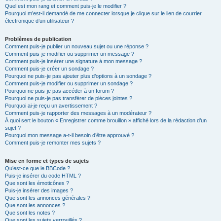
Quel est mon rang et comment puis-je le modifier ?
Pourquoi m’est-il demandé de me connecter lorsque je clique sur le lien de courrier
électronique d’un utilisateur ?
Problèmes de publication
Comment puis-je publier un nouveau sujet ou une réponse ?
Comment puis-je modifier ou supprimer un message ?
Comment puis-je insérer une signature à mon message ?
Comment puis-je créer un sondage ?
Pourquoi ne puis-je pas ajouter plus d’options à un sondage ?
Comment puis-je modifier ou supprimer un sondage ?
Pourquoi ne puis-je pas accéder à un forum ?
Pourquoi ne puis-je pas transférer de pièces jointes ?
Pourquoi ai-je reçu un avertissement ?
Comment puis-je rapporter des messages à un modérateur ?
À quoi sert le bouton « Enregistrer comme brouillon » affiché lors de la rédaction d’un
sujet ?
Pourquoi mon message a-t-il besoin d’être approuvé ?
Comment puis-je remonter mes sujets ?
Mise en forme et types de sujets
Qu’est-ce que le BBCode ?
Puis-je insérer du code HTML ?
Que sont les émoticônes ?
Puis-je insérer des images ?
Que sont les annonces générales ?
Que sont les annonces ?
Que sont les notes ?
Que sont les sujets verrouillés ?