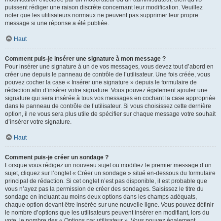
puissent rédiger une raison discrète concernant leur modification. Veuillez
noter que les utilisateurs normaux ne peuvent pas supprimer leur propre
message si une réponse a été publiée.
Haut
Comment puis-je insérer une signature à mon message ?
Pour insérer une signature à un de vos messages, vous devez tout d’abord en
créer une depuis le panneau de contrôle de l’utilisateur. Une fois créée, vous
pouvez cocher la case « Insérer une signature » depuis le formulaire de
rédaction afin d’insérer votre signature. Vous pouvez également ajouter une
signature qui sera insérée à tous vos messages en cochant la case appropriée
dans le panneau de contrôle de l’utilisateur. Si vous choisissez cette dernière
option, il ne vous sera plus utile de spécifier sur chaque message votre souhait
d’insérer votre signature.
Haut
Comment puis-je créer un sondage ?
Lorsque vous rédigez un nouveau sujet ou modifiez le premier message d’un
sujet, cliquez sur l’onglet « Créer un sondage » situé en-dessous du formulaire
principal de rédaction. Si cet onglet n’est pas disponible, il est probable que
vous n’ayez pas la permission de créer des sondages. Saisissez le titre du
sondage en incluant au moins deux options dans les champs adéquats,
chaque option devant être insérée sur une nouvelle ligne. Vous pouvez définir
le nombre d’options que les utilisateurs peuvent insérer en modifiant, lors du
vote, le nombre des « Options par utilisateur ». Vous pouvez également