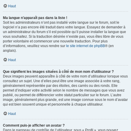
Haut
Ma langue n’apparaît pas dans la liste !
Soit les administrateurs n’ont pas installé votre langue sur le forum, soit le
logiciel n’a pas encore été traduit dans votre langue. Essayez de demander à
un administrateur du forum s’il est possible qu’il puisse installer la langue que
vous souhaitez. Si la traduction désirée n’existe pas, vous êtes libre de vous
porter volontaire et commencer une nouvelle traduction. Pour plus
d’informations, veuillez vous rendre sur
le site internet de phpBB
® (en
anglais).
Haut
Que signifient les images situées à côté de mon nom d’utilisateur ?
Deux images peuvent apparaître à côté de votre nom d’utilisateur lorsque vous
consultez un sujet. Une d’elles peut être une image associée à votre rang,
généralement représentée par des étoiles, des carrés ou des ronds. Elle
permet d’indiquer votre activité selon le nombre de messages que vous avez
publié, ou permet de différencier votre statut particulier sur le forum. L’autre
image, généralement plus grande, est une image connue sous le nom d’avatar
qui est bien souvent unique et personnelle à chaque utilisateur.
Haut
Comment puis-je afficher un avatar ?
Dans le panneau de contrôle de l’utilisateur, sous « Profil », vous pouvez