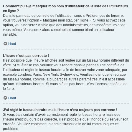
Comment puis-je masquer mon nom d’utilisateur de la liste des utilisateurs
en ligne ?
Dans le panneau de contrôle de l’utilisateur, sous « Préférences du forum »,
vous trouverez l’option « Masquer mon statut en ligne ». Si vous activez cette
option, vous ne serez visible que des administrateurs, des modérateurs et de
vous-même. Vous serez alors comptabilisé comme étant un utilisateur
invisible.
Haut
L’heure n’est pas correcte !
Il est possible que l’heure affichée soit réglée sur un fuseau horaire différent du
vôtre. Si tel était le cas, veuillez vous rendre dans le panneau de contrôle de
l’utilisateur et régler le fuseau horaire afin de trouver votre zone adéquate, par
exemple Londres, Paris, New York, Sydney, etc. Veuillez noter que le réglage
du fuseau horaire, comme la plupart des autres paramètres, n’est accessible
qu’aux utilisateurs inscrits. Si vous n’êtes pas inscrit, c’est l’occasion idéale de
le faire.
Haut
J’ai réglé le fuseau horaire mais l’heure n’est toujours pas correcte !
Si vous êtes certain d’avoir correctement réglé le fuseau horaire mais que
l’heure n’est toujours pas correcte, il est probable que l’horloge du serveur soit
erronée. Veuillez contacter un administrateur afin de lui communiquer ce
problème.