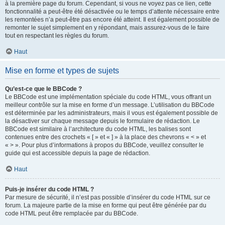
à la première page du forum. Cependant, si vous ne voyez pas ce lien, cette
fonctionnalité a peut-être été désactivée ou le temps d’attente nécessaire entre
les remontées n’a peut-être pas encore été atteint. Il est également possible de
remonter le sujet simplement en y répondant, mais assurez-vous de le faire
tout en respectant les règles du forum.
Haut
Mise en forme et types de sujets
Qu’est-ce que le BBCode ?
Le BBCode est une implémentation spéciale du code HTML, vous offrant un
meilleur contrôle sur la mise en forme d’un message. L’utilisation du BBCode
est déterminée par les administrateurs, mais il vous est également possible de
la désactiver sur chaque message depuis le formulaire de rédaction. Le
BBCode est similaire à l’architecture du code HTML, les balises sont
contenues entre des crochets « [ » et « ] » à la place des chevrons « < » et
« > ». Pour plus d’informations à propos du BBCode, veuillez consulter le
guide qui est accessible depuis la page de rédaction.
Haut
Puis-je insérer du code HTML ?
Par mesure de sécurité, il n’est pas possible d’insérer du code HTML sur ce
forum. La majeure partie de la mise en forme qui peut être générée par du
code HTML peut être remplacée par du BBCode.