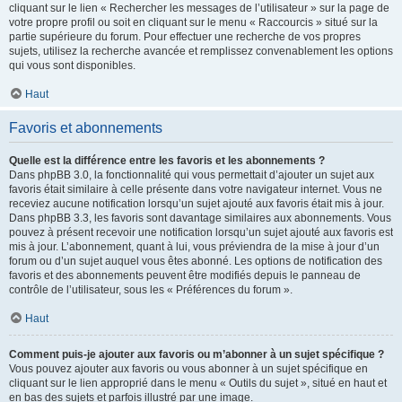
cliquant sur le lien « Rechercher les messages de l’utilisateur » sur la page de
votre propre profil ou soit en cliquant sur le menu « Raccourcis » situé sur la
partie supérieure du forum. Pour effectuer une recherche de vos propres
sujets, utilisez la recherche avancée et remplissez convenablement les options
qui vous sont disponibles.
Haut
Favoris et abonnements
Quelle est la différence entre les favoris et les abonnements ?
Dans phpBB 3.0, la fonctionnalité qui vous permettait d’ajouter un sujet aux
favoris était similaire à celle présente dans votre navigateur internet. Vous ne
receviez aucune notification lorsqu’un sujet ajouté aux favoris était mis à jour.
Dans phpBB 3.3, les favoris sont davantage similaires aux abonnements. Vous
pouvez à présent recevoir une notification lorsqu’un sujet ajouté aux favoris est
mis à jour. L’abonnement, quant à lui, vous préviendra de la mise à jour d’un
forum ou d’un sujet auquel vous êtes abonné. Les options de notification des
favoris et des abonnements peuvent être modifiés depuis le panneau de
contrôle de l’utilisateur, sous les « Préférences du forum ».
Haut
Comment puis-je ajouter aux favoris ou m’abonner à un sujet spécifique ?
Vous pouvez ajouter aux favoris ou vous abonner à un sujet spécifique en
cliquant sur le lien approprié dans le menu « Outils du sujet », situé en haut et
en bas des sujets et parfois illustré par une image.