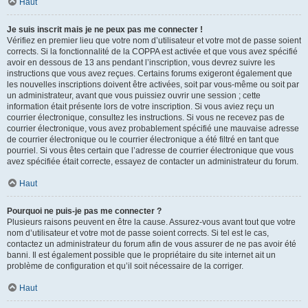
Haut
Je suis inscrit mais je ne peux pas me connecter !
Vérifiez en premier lieu que votre nom d’utilisateur et votre mot de passe soient
corrects. Si la fonctionnalité de la COPPA est activée et que vous avez spécifié
avoir en dessous de 13 ans pendant l’inscription, vous devrez suivre les
instructions que vous avez reçues. Certains forums exigeront également que
les nouvelles inscriptions doivent être activées, soit par vous-même ou soit par
un administrateur, avant que vous puissiez ouvrir une session ; cette
information était présente lors de votre inscription. Si vous aviez reçu un
courrier électronique, consultez les instructions. Si vous ne recevez pas de
courrier électronique, vous avez probablement spécifié une mauvaise adresse
de courrier électronique ou le courrier électronique a été filtré en tant que
pourriel. Si vous êtes certain que l’adresse de courrier électronique que vous
avez spécifiée était correcte, essayez de contacter un administrateur du forum.
Haut
Pourquoi ne puis-je pas me connecter ?
Plusieurs raisons peuvent en être la cause. Assurez-vous avant tout que votre
nom d’utilisateur et votre mot de passe soient corrects. Si tel est le cas,
contactez un administrateur du forum afin de vous assurer de ne pas avoir été
banni. Il est également possible que le propriétaire du site internet ait un
problème de configuration et qu’il soit nécessaire de la corriger.
Haut