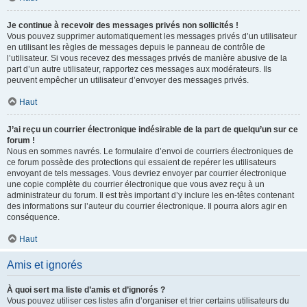
Je continue à recevoir des messages privés non sollicités !
Vous pouvez supprimer automatiquement les messages privés d’un utilisateur
en utilisant les règles de messages depuis le panneau de contrôle de
l’utilisateur. Si vous recevez des messages privés de manière abusive de la
part d’un autre utilisateur, rapportez ces messages aux modérateurs. Ils
peuvent empêcher un utilisateur d’envoyer des messages privés.
Haut
J’ai reçu un courrier électronique indésirable de la part de quelqu’un sur ce
forum !
Nous en sommes navrés. Le formulaire d’envoi de courriers électroniques de
ce forum possède des protections qui essaient de repérer les utilisateurs
envoyant de tels messages. Vous devriez envoyer par courrier électronique
une copie complète du courrier électronique que vous avez reçu à un
administrateur du forum. Il est très important d’y inclure les en-têtes contenant
des informations sur l’auteur du courrier électronique. Il pourra alors agir en
conséquence.
Haut
Amis et ignorés
À quoi sert ma liste d’amis et d’ignorés ?
Vous pouvez utiliser ces listes afin d’organiser et trier certains utilisateurs du