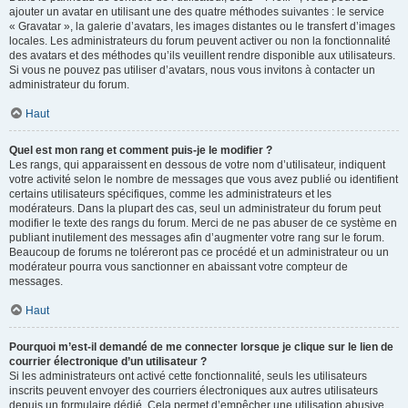
ajouter un avatar en utilisant une des quatre méthodes suivantes : le service
« Gravatar », la galerie d’avatars, les images distantes ou le transfert d’images
locales. Les administrateurs du forum peuvent activer ou non la fonctionnalité
des avatars et des méthodes qu’ils veuillent rendre disponible aux utilisateurs.
Si vous ne pouvez pas utiliser d’avatars, nous vous invitons à contacter un
administrateur du forum.
Haut
Quel est mon rang et comment puis-je le modifier ?
Les rangs, qui apparaissent en dessous de votre nom d’utilisateur, indiquent
votre activité selon le nombre de messages que vous avez publié ou identifient
certains utilisateurs spécifiques, comme les administrateurs et les
modérateurs. Dans la plupart des cas, seul un administrateur du forum peut
modifier le texte des rangs du forum. Merci de ne pas abuser de ce système en
publiant inutilement des messages afin d’augmenter votre rang sur le forum.
Beaucoup de forums ne toléreront pas ce procédé et un administrateur ou un
modérateur pourra vous sanctionner en abaissant votre compteur de
messages.
Haut
Pourquoi m’est-il demandé de me connecter lorsque je clique sur le lien de
courrier électronique d’un utilisateur ?
Si les administrateurs ont activé cette fonctionnalité, seuls les utilisateurs
inscrits peuvent envoyer des courriers électroniques aux autres utilisateurs
depuis un formulaire dédié. Cela permet d’empêcher une utilisation abusive