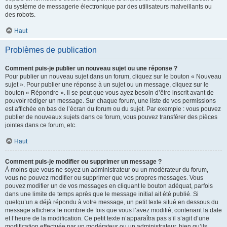
du système de messagerie électronique par des utilisateurs malveillants ou
des robots.
Haut
Problèmes de publication
Comment puis-je publier un nouveau sujet ou une réponse ?
Pour publier un nouveau sujet dans un forum, cliquez sur le bouton « Nouveau
sujet ». Pour publier une réponse à un sujet ou un message, cliquez sur le
bouton « Répondre ». Il se peut que vous ayez besoin d’être inscrit avant de
pouvoir rédiger un message. Sur chaque forum, une liste de vos permissions
est affichée en bas de l’écran du forum ou du sujet. Par exemple : vous pouvez
publier de nouveaux sujets dans ce forum, vous pouvez transférer des pièces
jointes dans ce forum, etc.
Haut
Comment puis-je modifier ou supprimer un message ?
À moins que vous ne soyez un administrateur ou un modérateur du forum,
vous ne pouvez modifier ou supprimer que vos propres messages. Vous
pouvez modifier un de vos messages en cliquant le bouton adéquat, parfois
dans une limite de temps après que le message initial ait été publié. Si
quelqu’un a déjà répondu à votre message, un petit texte situé en dessous du
message affichera le nombre de fois que vous l’avez modifié, contenant la date
et l’heure de la modification. Ce petit texte n’apparaîtra pas s’il s’agit d’une
modification effectuée par un modérateur ou un administrateur, bien qu’ils