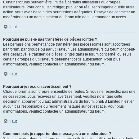
Certains forums peuvent être limités à certains utilisateurs ou groupes
d’utilisateurs. Pour consulter, rédiger, publier ou réaliser n’importe quelle autre
action, vous avez besoin des permissions adéquates. Essayez de contacter un
modérateur ou un administrateur du forum afin de lui demander un accès.
Haut
Pourquoi ne puis-je pas transférer de pièces jointes ?
Les permissions permettant de transférer des pièces jointes sont accordées
par forum, par groupe ou par utilisateur. Les administrateurs du forum ont peut-
être désactivé le transfert de pièces jointes dans le forum concerné, ou seuls
certains groupes d’utilisateurs détiennent cette autorisation. Pour plus
d’informations, veuillez contacter un administrateur du forum.
Haut
Pourquoi ai-je reçu un avertissement ?
Chaque forum a son propre ensemble de règles. Si vous ne respectez pas une
de ces règles, vous recevrez un avertissement. Veuillez noter que cette
décision n’appartient qu’aux administrateurs du forum, phpBB Limited n’est en
aucun cas responsable du règlement instauré sur cet espace. Pour plus
d’informations, veuillez contacter un administrateur du forum.
Haut
Comment puis-je rapporter des messages à un modérateur ?
Si les administrateurs du forum ont activé cette fonctionnalité, un bouton dédié