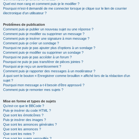
Quel est mon rang et comment puis-je le modifier ?
Pourquoi m’est-il demandé de me connecter lorsque je clique sur le lien de courrier
électronique d’un utilisateur ?
Problèmes de publication
Comment puis-je publier un nouveau sujet ou une réponse ?
Comment puis-je modifier ou supprimer un message ?
Comment puis-je insérer une signature à mon message ?
Comment puis-je créer un sondage ?
Pourquoi ne puis-je pas ajouter plus d’options à un sondage ?
Comment puis-je modifier ou supprimer un sondage ?
Pourquoi ne puis-je pas accéder à un forum ?
Pourquoi ne puis-je pas transférer de pièces jointes ?
Pourquoi ai-je reçu un avertissement ?
Comment puis-je rapporter des messages à un modérateur ?
À quoi sert le bouton « Enregistrer comme brouillon » affiché lors de la rédaction d’un
sujet ?
Pourquoi mon message a-t-il besoin d’être approuvé ?
Comment puis-je remonter mes sujets ?
Mise en forme et types de sujets
Qu’est-ce que le BBCode ?
Puis-je insérer du code HTML ?
Que sont les émoticônes ?
Puis-je insérer des images ?
Que sont les annonces générales ?
Que sont les annonces ?
Que sont les notes ?
Que sont les sujets verrouillés ?