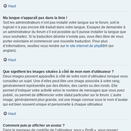
Haut
Ma langue n’apparaît pas dans la liste !
Soit les administrateurs n’ont pas installé votre langue sur le forum, soit le
logiciel n’a pas encore été traduit dans votre langue. Essayez de demander à
un administrateur du forum s’il est possible qu’il puisse installer la langue que
vous souhaitez. Si la traduction désirée n’existe pas, vous êtes libre de vous
porter volontaire et commencer une nouvelle traduction. Pour plus
d’informations, veuillez vous rendre sur
le site internet de phpBB
® (en
anglais).
Haut
Que signifient les images situées à côté de mon nom d’utilisateur ?
Deux images peuvent apparaître à côté de votre nom d’utilisateur lorsque vous
consultez un sujet. Une d’elles peut être une image associée à votre rang,
généralement représentée par des étoiles, des carrés ou des ronds. Elle
permet d’indiquer votre activité selon le nombre de messages que vous avez
publié, ou permet de différencier votre statut particulier sur le forum. L’autre
image, généralement plus grande, est une image connue sous le nom d’avatar
qui est bien souvent unique et personnelle à chaque utilisateur.
Haut
Comment puis-je afficher un avatar ?
Dans le panneau de contrôle de l’utilisateur, sous « Profil », vous pouvez