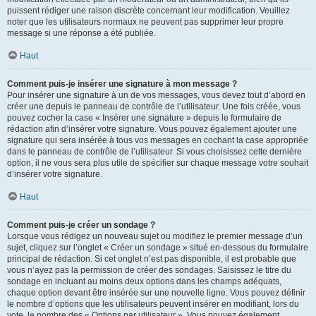
puissent rédiger une raison discrète concernant leur modification. Veuillez
noter que les utilisateurs normaux ne peuvent pas supprimer leur propre
message si une réponse a été publiée.
Haut
Comment puis-je insérer une signature à mon message ?
Pour insérer une signature à un de vos messages, vous devez tout d’abord en
créer une depuis le panneau de contrôle de l’utilisateur. Une fois créée, vous
pouvez cocher la case « Insérer une signature » depuis le formulaire de
rédaction afin d’insérer votre signature. Vous pouvez également ajouter une
signature qui sera insérée à tous vos messages en cochant la case appropriée
dans le panneau de contrôle de l’utilisateur. Si vous choisissez cette dernière
option, il ne vous sera plus utile de spécifier sur chaque message votre souhait
d’insérer votre signature.
Haut
Comment puis-je créer un sondage ?
Lorsque vous rédigez un nouveau sujet ou modifiez le premier message d’un
sujet, cliquez sur l’onglet « Créer un sondage » situé en-dessous du formulaire
principal de rédaction. Si cet onglet n’est pas disponible, il est probable que
vous n’ayez pas la permission de créer des sondages. Saisissez le titre du
sondage en incluant au moins deux options dans les champs adéquats,
chaque option devant être insérée sur une nouvelle ligne. Vous pouvez définir
le nombre d’options que les utilisateurs peuvent insérer en modifiant, lors du
vote, le nombre des « Options par utilisateur ». Vous pouvez également