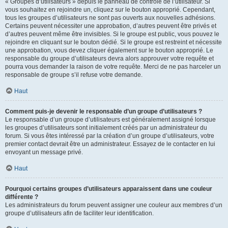
« Groupes d’utilisateurs » depuis le panneau de contrôle de l’utilisateur. Si
vous souhaitez en rejoindre un, cliquez sur le bouton approprié. Cependant,
tous les groupes d’utilisateurs ne sont pas ouverts aux nouvelles adhésions.
Certains peuvent nécessiter une approbation, d’autres peuvent être privés et
d’autres peuvent même être invisibles. Si le groupe est public, vous pouvez le
rejoindre en cliquant sur le bouton dédié. Si le groupe est restreint et nécessite
une approbation, vous devez cliquer également sur le bouton approprié. Le
responsable du groupe d’utilisateurs devra alors approuver votre requête et
pourra vous demander la raison de votre requête. Merci de ne pas harceler un
responsable de groupe s’il refuse votre demande.
Haut
Comment puis-je devenir le responsable d’un groupe d’utilisateurs ?
Le responsable d’un groupe d’utilisateurs est généralement assigné lorsque
les groupes d’utilisateurs sont initialement créés par un administrateur du
forum. Si vous êtes intéressé par la création d’un groupe d’utilisateurs, votre
premier contact devrait être un administrateur. Essayez de le contacter en lui
envoyant un message privé.
Haut
Pourquoi certains groupes d’utilisateurs apparaissent dans une couleur
différente ?
Les administrateurs du forum peuvent assigner une couleur aux membres d’un
groupe d’utilisateurs afin de faciliter leur identification.