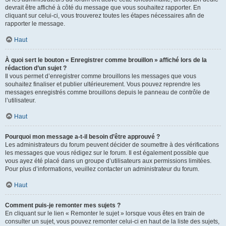
devrait être affiché à côté du message que vous souhaitez rapporter. En
cliquant sur celui-ci, vous trouverez toutes les étapes nécessaires afin de
rapporter le message.
Haut
À quoi sert le bouton « Enregistrer comme brouillon » affiché lors de la
rédaction d’un sujet ?
Il vous permet d’enregistrer comme brouillons les messages que vous
souhaitez finaliser et publier ultérieurement. Vous pouvez reprendre les
messages enregistrés comme brouillons depuis le panneau de contrôle de
l’utilisateur.
Haut
Pourquoi mon message a-t-il besoin d’être approuvé ?
Les administrateurs du forum peuvent décider de soumettre à des vérifications
les messages que vous rédigez sur le forum. Il est également possible que
vous ayez été placé dans un groupe d’utilisateurs aux permissions limitées.
Pour plus d’informations, veuillez contacter un administrateur du forum.
Haut
Comment puis-je remonter mes sujets ?
En cliquant sur le lien « Remonter le sujet » lorsque vous êtes en train de
consulter un sujet, vous pouvez remonter celui-ci en haut de la liste des sujets,