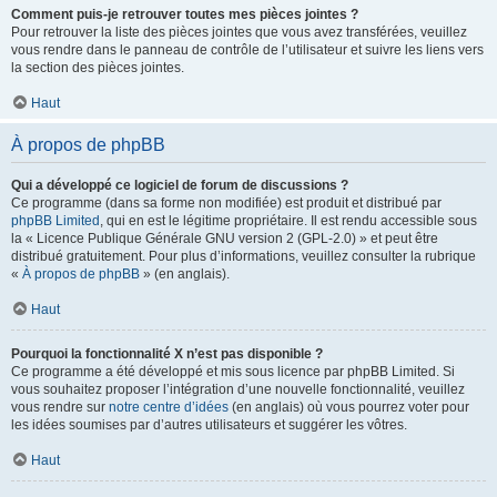
Comment puis-je retrouver toutes mes pièces jointes ?
Pour retrouver la liste des pièces jointes que vous avez transférées, veuillez
vous rendre dans le panneau de contrôle de l’utilisateur et suivre les liens vers
la section des pièces jointes.
Haut
À propos de phpBB
Qui a développé ce logiciel de forum de discussions ?
Ce programme (dans sa forme non modifiée) est produit et distribué par
phpBB Limited
, qui en est le légitime propriétaire. Il est rendu accessible sous
la « Licence Publique Générale GNU version 2 (GPL-2.0) » et peut être
distribué gratuitement. Pour plus d’informations, veuillez consulter la rubrique
«
À propos de phpBB
» (en anglais).
Haut
Pourquoi la fonctionnalité X n’est pas disponible ?
Ce programme a été développé et mis sous licence par phpBB Limited. Si
vous souhaitez proposer l’intégration d’une nouvelle fonctionnalité, veuillez
vous rendre sur
notre centre d’idées
(en anglais) où vous pourrez voter pour
les idées soumises par d’autres utilisateurs et suggérer les vôtres.
Haut