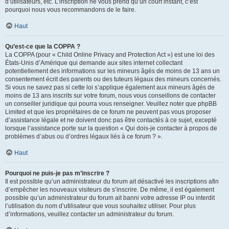
d’utilisateurs, etc. L’inscription ne vous prend qu’un court instant, c’est
pourquoi nous vous recommandons de le faire.
Haut
Qu’est-ce que la COPPA ?
La COPPA (pour « Child Online Privacy and Protection Act ») est une loi des
États-Unis d’Amérique qui demande aux sites internet collectant
potentiellement des informations sur les mineurs âgés de moins de 13 ans un
consentement écrit des parents ou des tuteurs légaux des mineurs concernés.
Si vous ne savez pas si cette loi s’applique également aux mineurs âgés de
moins de 13 ans inscrits sur votre forum, nous vous conseillons de contacter
un conseiller juridique qui pourra vous renseigner. Veuillez noter que phpBB
Limited et que les propriétaires de ce forum ne peuvent pas vous proposer
d’assistance légale et ne doivent donc pas être contactés à ce sujet, excepté
lorsque l’assistance porte sur la question « Qui dois-je contacter à propos de
problèmes d’abus ou d’ordres légaux liés à ce forum ? ».
Haut
Pourquoi ne puis-je pas m’inscrire ?
Il est possible qu’un administrateur du forum ait désactivé les inscriptions afin
d’empêcher les nouveaux visiteurs de s’inscrire. De même, il est également
possible qu’un administrateur du forum ait banni votre adresse IP ou interdit
l’utilisation du nom d’utilisateur que vous souhaitez utiliser. Pour plus
d’informations, veuillez contacter un administrateur du forum.