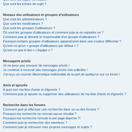
Que sont les icônes de sujet ?
Niveaux des utilisateurs et groupes d’utilisateurs
Que sont les administrateurs ?
Que sont les modérateurs ?
Que sont les groupes d’utilisateurs ?
Où sont les groupes d’utilisateurs et comment puis-je en rejoindre un ?
Comment puis-je devenir le responsable d’un groupe d’utilisateurs ?
Pourquoi certains groupes d’utilisateurs apparaissent dans une couleur différente ?
Qu’est-ce qu’un « groupe d’utilisateurs par défaut » ?
Qu’est-ce que le lien « L’équipe » ?
Messagerie privée
Je ne peux pas envoyer de messages privés !
Je continue à recevoir des messages privés non sollicités !
J’ai reçu un courrier électronique indésirable de la part de quelqu’un sur ce forum !
Amis et ignorés
À quoi sert ma liste d’amis et d’ignorés ?
Comment puis-je ajouter ou supprimer des utilisateurs de ma liste d’amis et d’ignorés ?
Recherche dans les forums
Comment puis-je effectuer une recherche dans un ou des forums ?
Pourquoi ma recherche ne renvoie aucun résultat ?
Pourquoi ma recherche renvoie à une page blanche ?!
Comment puis-je rechercher des membres ?
Comment puis-je retrouver mes propres messages et sujets ?