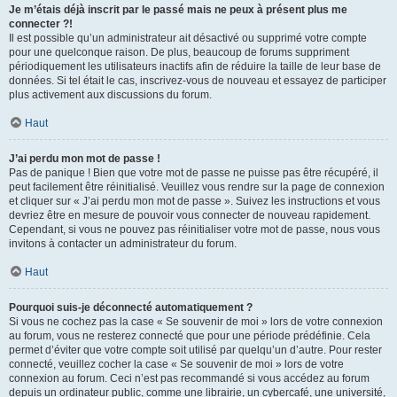
Je m’étais déjà inscrit par le passé mais ne peux à présent plus me
connecter ?!
Il est possible qu’un administrateur ait désactivé ou supprimé votre compte
pour une quelconque raison. De plus, beaucoup de forums suppriment
périodiquement les utilisateurs inactifs afin de réduire la taille de leur base de
données. Si tel était le cas, inscrivez-vous de nouveau et essayez de participer
plus activement aux discussions du forum.
Haut
J’ai perdu mon mot de passe !
Pas de panique ! Bien que votre mot de passe ne puisse pas être récupéré, il
peut facilement être réinitialisé. Veuillez vous rendre sur la page de connexion
et cliquer sur « J’ai perdu mon mot de passe ». Suivez les instructions et vous
devriez être en mesure de pouvoir vous connecter de nouveau rapidement.
Cependant, si vous ne pouvez pas réinitialiser votre mot de passe, nous vous
invitons à contacter un administrateur du forum.
Haut
Pourquoi suis-je déconnecté automatiquement ?
Si vous ne cochez pas la case « Se souvenir de moi » lors de votre connexion
au forum, vous ne resterez connecté que pour une période prédéfinie. Cela
permet d’éviter que votre compte soit utilisé par quelqu’un d’autre. Pour rester
connecté, veuillez cocher la case « Se souvenir de moi » lors de votre
connexion au forum. Ceci n’est pas recommandé si vous accédez au forum
depuis un ordinateur public, comme une librairie, un cybercafé, une université,