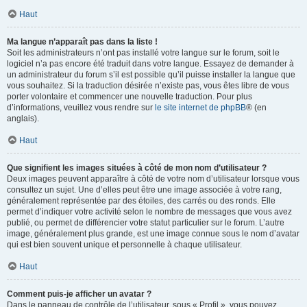
Haut
Ma langue n’apparaît pas dans la liste !
Soit les administrateurs n’ont pas installé votre langue sur le forum, soit le
logiciel n’a pas encore été traduit dans votre langue. Essayez de demander à
un administrateur du forum s’il est possible qu’il puisse installer la langue que
vous souhaitez. Si la traduction désirée n’existe pas, vous êtes libre de vous
porter volontaire et commencer une nouvelle traduction. Pour plus
d’informations, veuillez vous rendre sur
le site internet de phpBB
® (en
anglais).
Haut
Que signifient les images situées à côté de mon nom d’utilisateur ?
Deux images peuvent apparaître à côté de votre nom d’utilisateur lorsque vous
consultez un sujet. Une d’elles peut être une image associée à votre rang,
généralement représentée par des étoiles, des carrés ou des ronds. Elle
permet d’indiquer votre activité selon le nombre de messages que vous avez
publié, ou permet de différencier votre statut particulier sur le forum. L’autre
image, généralement plus grande, est une image connue sous le nom d’avatar
qui est bien souvent unique et personnelle à chaque utilisateur.
Haut
Comment puis-je afficher un avatar ?
Dans le panneau de contrôle de l’utilisateur, sous « Profil », vous pouvez