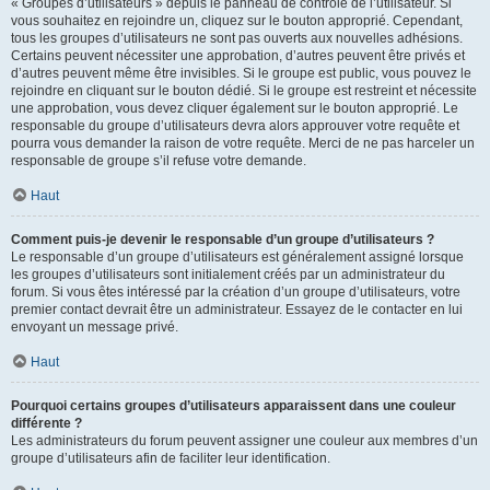
« Groupes d’utilisateurs » depuis le panneau de contrôle de l’utilisateur. Si
vous souhaitez en rejoindre un, cliquez sur le bouton approprié. Cependant,
tous les groupes d’utilisateurs ne sont pas ouverts aux nouvelles adhésions.
Certains peuvent nécessiter une approbation, d’autres peuvent être privés et
d’autres peuvent même être invisibles. Si le groupe est public, vous pouvez le
rejoindre en cliquant sur le bouton dédié. Si le groupe est restreint et nécessite
une approbation, vous devez cliquer également sur le bouton approprié. Le
responsable du groupe d’utilisateurs devra alors approuver votre requête et
pourra vous demander la raison de votre requête. Merci de ne pas harceler un
responsable de groupe s’il refuse votre demande.
Haut
Comment puis-je devenir le responsable d’un groupe d’utilisateurs ?
Le responsable d’un groupe d’utilisateurs est généralement assigné lorsque
les groupes d’utilisateurs sont initialement créés par un administrateur du
forum. Si vous êtes intéressé par la création d’un groupe d’utilisateurs, votre
premier contact devrait être un administrateur. Essayez de le contacter en lui
envoyant un message privé.
Haut
Pourquoi certains groupes d’utilisateurs apparaissent dans une couleur
différente ?
Les administrateurs du forum peuvent assigner une couleur aux membres d’un
groupe d’utilisateurs afin de faciliter leur identification.