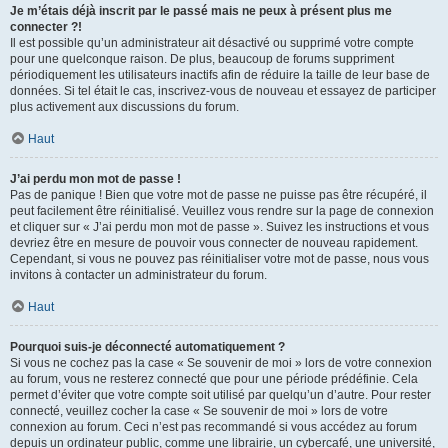
Je m’étais déjà inscrit par le passé mais ne peux à présent plus me
connecter ?!
Il est possible qu’un administrateur ait désactivé ou supprimé votre compte
pour une quelconque raison. De plus, beaucoup de forums suppriment
périodiquement les utilisateurs inactifs afin de réduire la taille de leur base de
données. Si tel était le cas, inscrivez-vous de nouveau et essayez de participer
plus activement aux discussions du forum.
Haut
J’ai perdu mon mot de passe !
Pas de panique ! Bien que votre mot de passe ne puisse pas être récupéré, il
peut facilement être réinitialisé. Veuillez vous rendre sur la page de connexion
et cliquer sur « J’ai perdu mon mot de passe ». Suivez les instructions et vous
devriez être en mesure de pouvoir vous connecter de nouveau rapidement.
Cependant, si vous ne pouvez pas réinitialiser votre mot de passe, nous vous
invitons à contacter un administrateur du forum.
Haut
Pourquoi suis-je déconnecté automatiquement ?
Si vous ne cochez pas la case « Se souvenir de moi » lors de votre connexion
au forum, vous ne resterez connecté que pour une période prédéfinie. Cela
permet d’éviter que votre compte soit utilisé par quelqu’un d’autre. Pour rester
connecté, veuillez cocher la case « Se souvenir de moi » lors de votre
connexion au forum. Ceci n’est pas recommandé si vous accédez au forum
depuis un ordinateur public, comme une librairie, un cybercafé, une université,