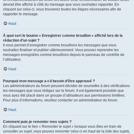
devrait être affiché à côté du message que vous souhaitez rapporter. En
cliquant sur celui-ci, vous trouverez toutes les étapes nécessaires afin de
rapporter le message.
Haut
À quoi sert le bouton « Enregistrer comme brouillon » affiché lors de la
rédaction d’un sujet ?
Il vous permet d’enregistrer comme brouillons les messages que vous
souhaitez finaliser et publier ultérieurement. Vous pouvez reprendre les
messages enregistrés comme brouillons depuis le panneau de contrôle de
l’utilisateur.
Haut
Pourquoi mon message a-t-il besoin d’être approuvé ?
Les administrateurs du forum peuvent décider de soumettre à des vérifications
les messages que vous rédigez sur le forum. Il est également possible que
vous ayez été placé dans un groupe d’utilisateurs aux permissions limitées.
Pour plus d’informations, veuillez contacter un administrateur du forum.
Haut
Comment puis-je remonter mes sujets ?
En cliquant sur le lien « Remonter le sujet » lorsque vous êtes en train de
consulter un sujet, vous pouvez remonter celui-ci en haut de la liste des sujets,