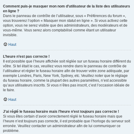
Comment puis-je masquer mon nom d’utilisateur de la liste des utilisateurs
en ligne ?
Dans le panneau de contrôle de l’utilisateur, sous « Préférences du forum »,
vous trouverez l’option « Masquer mon statut en ligne ». Si vous activez cette
option, vous ne serez visible que des administrateurs, des modérateurs et de
vous-même. Vous serez alors comptabilisé comme étant un utilisateur
invisible.
Haut
L’heure n’est pas correcte !
Il est possible que l’heure affichée soit réglée sur un fuseau horaire différent du
vôtre. Si tel était le cas, veuillez vous rendre dans le panneau de contrôle de
l’utilisateur et régler le fuseau horaire afin de trouver votre zone adéquate, par
exemple Londres, Paris, New York, Sydney, etc. Veuillez noter que le réglage
du fuseau horaire, comme la plupart des autres paramètres, n’est accessible
qu’aux utilisateurs inscrits. Si vous n’êtes pas inscrit, c’est l’occasion idéale de
le faire.
Haut
J’ai réglé le fuseau horaire mais l’heure n’est toujours pas correcte !
Si vous êtes certain d’avoir correctement réglé le fuseau horaire mais que
l’heure n’est toujours pas correcte, il est probable que l’horloge du serveur soit
erronée. Veuillez contacter un administrateur afin de lui communiquer ce
problème.