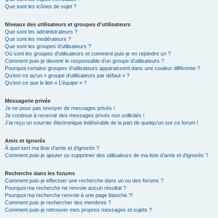
Que sont les icônes de sujet ?
Niveaux des utilisateurs et groupes d’utilisateurs
Que sont les administrateurs ?
Que sont les modérateurs ?
Que sont les groupes d’utilisateurs ?
Où sont les groupes d’utilisateurs et comment puis-je en rejoindre un ?
Comment puis-je devenir le responsable d’un groupe d’utilisateurs ?
Pourquoi certains groupes d’utilisateurs apparaissent dans une couleur différente ?
Qu’est-ce qu’un « groupe d’utilisateurs par défaut » ?
Qu’est-ce que le lien « L’équipe » ?
Messagerie privée
Je ne peux pas envoyer de messages privés !
Je continue à recevoir des messages privés non sollicités !
J’ai reçu un courrier électronique indésirable de la part de quelqu’un sur ce forum !
Amis et ignorés
À quoi sert ma liste d’amis et d’ignorés ?
Comment puis-je ajouter ou supprimer des utilisateurs de ma liste d’amis et d’ignorés ?
Recherche dans les forums
Comment puis-je effectuer une recherche dans un ou des forums ?
Pourquoi ma recherche ne renvoie aucun résultat ?
Pourquoi ma recherche renvoie à une page blanche ?!
Comment puis-je rechercher des membres ?
Comment puis-je retrouver mes propres messages et sujets ?