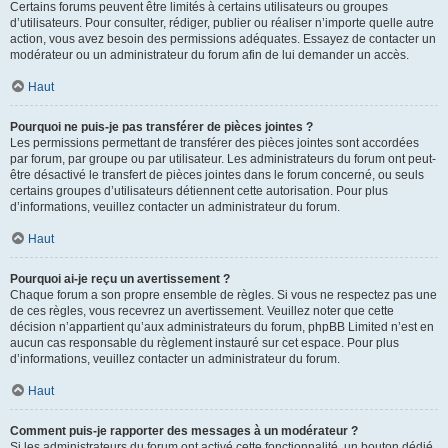
Certains forums peuvent être limités à certains utilisateurs ou groupes
d’utilisateurs. Pour consulter, rédiger, publier ou réaliser n’importe quelle autre
action, vous avez besoin des permissions adéquates. Essayez de contacter un
modérateur ou un administrateur du forum afin de lui demander un accès.
Haut
Pourquoi ne puis-je pas transférer de pièces jointes ?
Les permissions permettant de transférer des pièces jointes sont accordées
par forum, par groupe ou par utilisateur. Les administrateurs du forum ont peut-
être désactivé le transfert de pièces jointes dans le forum concerné, ou seuls
certains groupes d’utilisateurs détiennent cette autorisation. Pour plus
d’informations, veuillez contacter un administrateur du forum.
Haut
Pourquoi ai-je reçu un avertissement ?
Chaque forum a son propre ensemble de règles. Si vous ne respectez pas une
de ces règles, vous recevrez un avertissement. Veuillez noter que cette
décision n’appartient qu’aux administrateurs du forum, phpBB Limited n’est en
aucun cas responsable du règlement instauré sur cet espace. Pour plus
d’informations, veuillez contacter un administrateur du forum.
Haut
Comment puis-je rapporter des messages à un modérateur ?
Si les administrateurs du forum ont activé cette fonctionnalité, un bouton dédié