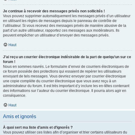
Je continue à recevoir des messages privés non sollicités !
Vous pouvez supprimer automatiquement les messages privés d’un utilisateur
en utilisant les règles de messages depuis le panneau de contrôle de
l’utilisateur. Si vous recevez des messages privés de manière abusive de la
part d’un autre utilisateur, rapportez ces messages aux modérateurs. Ils
peuvent empêcher un utilisateur d’envoyer des messages privés.
Haut
J’ai reçu un courrier électronique indésirable de la part de quelqu’un sur ce
forum !
Nous en sommes navrés. Le formulaire d’envoi de courriers électroniques de
ce forum possède des protections qui essaient de repérer les utilisateurs
envoyant de tels messages. Vous devriez envoyer par courrier électronique
une copie complète du courrier électronique que vous avez reçu à un
administrateur du forum. Il est très important d’y inclure les en-têtes contenant
des informations sur l’auteur du courrier électronique. Il pourra alors agir en
conséquence.
Haut
Amis et ignorés
À quoi sert ma liste d’amis et d’ignorés ?
Vous pouvez utiliser ces listes afin d’organiser et trier certains utilisateurs du