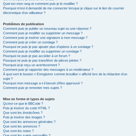
Quel est mon rang et comment puis-je le modifier ?
Pourquoi m’est-il demandé de me connecter lorsque je clique sur le lien de courrier
électronique d’un utilisateur ?
Problèmes de publication
Comment puis-je publier un nouveau sujet ou une réponse ?
Comment puis-je modifier ou supprimer un message ?
Comment puis-je insérer une signature à mon message ?
Comment puis-je créer un sondage ?
Pourquoi ne puis-je pas ajouter plus d’options à un sondage ?
Comment puis-je modifier ou supprimer un sondage ?
Pourquoi ne puis-je pas accéder à un forum ?
Pourquoi ne puis-je pas transférer de pièces jointes ?
Pourquoi ai-je reçu un avertissement ?
Comment puis-je rapporter des messages à un modérateur ?
À quoi sert le bouton « Enregistrer comme brouillon » affiché lors de la rédaction d’un
sujet ?
Pourquoi mon message a-t-il besoin d’être approuvé ?
Comment puis-je remonter mes sujets ?
Mise en forme et types de sujets
Qu’est-ce que le BBCode ?
Puis-je insérer du code HTML ?
Que sont les émoticônes ?
Puis-je insérer des images ?
Que sont les annonces générales ?
Que sont les annonces ?
Que sont les notes ?
Que sont les sujets verrouillés ?