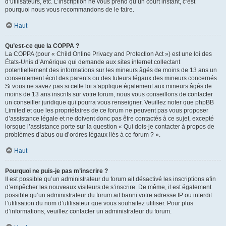
d’utilisateurs, etc. L’inscription ne vous prend qu’un court instant, c’est
pourquoi nous vous recommandons de le faire.
Haut
Qu’est-ce que la COPPA ?
La COPPA (pour « Child Online Privacy and Protection Act ») est une loi des
États-Unis d’Amérique qui demande aux sites internet collectant
potentiellement des informations sur les mineurs âgés de moins de 13 ans un
consentement écrit des parents ou des tuteurs légaux des mineurs concernés.
Si vous ne savez pas si cette loi s’applique également aux mineurs âgés de
moins de 13 ans inscrits sur votre forum, nous vous conseillons de contacter
un conseiller juridique qui pourra vous renseigner. Veuillez noter que phpBB
Limited et que les propriétaires de ce forum ne peuvent pas vous proposer
d’assistance légale et ne doivent donc pas être contactés à ce sujet, excepté
lorsque l’assistance porte sur la question « Qui dois-je contacter à propos de
problèmes d’abus ou d’ordres légaux liés à ce forum ? ».
Haut
Pourquoi ne puis-je pas m’inscrire ?
Il est possible qu’un administrateur du forum ait désactivé les inscriptions afin
d’empêcher les nouveaux visiteurs de s’inscrire. De même, il est également
possible qu’un administrateur du forum ait banni votre adresse IP ou interdit
l’utilisation du nom d’utilisateur que vous souhaitez utiliser. Pour plus
d’informations, veuillez contacter un administrateur du forum.