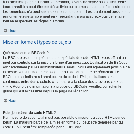
à la première page du forum. Cependant, si vous ne voyez pas ce lien, cette
fonctionnalité a peut-être été désactivée ou le temps d’attente nécessaire entre
les remontées n’a peut-être pas encore été atteint. Il est également possible de
remonter le sujet simplement en y répondant, mais assurez-vous de le faire
tout en respectant les règles du forum.
Haut
Mise en forme et types de sujets
Qu’est-ce que le BBCode ?
Le BBCode est une implémentation spéciale du code HTML, vous offrant un
meilleur contrôle sur la mise en forme d’un message. L’utilisation du BBCode
est déterminée par les administrateurs, mais il vous est également possible de
la désactiver sur chaque message depuis le formulaire de rédaction. Le
BBCode est similaire à l’architecture du code HTML, les balises sont
contenues entre des crochets « [ » et « ] » à la place des chevrons « < » et
« > ». Pour plus d’informations à propos du BBCode, veuillez consulter le
guide qui est accessible depuis la page de rédaction.
Haut
Puis-je insérer du code HTML ?
Par mesure de sécurité, il n’est pas possible d’insérer du code HTML sur ce
forum. La majeure partie de la mise en forme qui peut être générée par du
code HTML peut être remplacée par du BBCode.