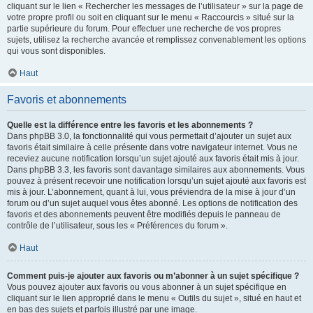
cliquant sur le lien « Rechercher les messages de l’utilisateur » sur la page de
votre propre profil ou soit en cliquant sur le menu « Raccourcis » situé sur la
partie supérieure du forum. Pour effectuer une recherche de vos propres
sujets, utilisez la recherche avancée et remplissez convenablement les options
qui vous sont disponibles.
Haut
Favoris et abonnements
Quelle est la différence entre les favoris et les abonnements ?
Dans phpBB 3.0, la fonctionnalité qui vous permettait d’ajouter un sujet aux
favoris était similaire à celle présente dans votre navigateur internet. Vous ne
receviez aucune notification lorsqu’un sujet ajouté aux favoris était mis à jour.
Dans phpBB 3.3, les favoris sont davantage similaires aux abonnements. Vous
pouvez à présent recevoir une notification lorsqu’un sujet ajouté aux favoris est
mis à jour. L’abonnement, quant à lui, vous préviendra de la mise à jour d’un
forum ou d’un sujet auquel vous êtes abonné. Les options de notification des
favoris et des abonnements peuvent être modifiés depuis le panneau de
contrôle de l’utilisateur, sous les « Préférences du forum ».
Haut
Comment puis-je ajouter aux favoris ou m’abonner à un sujet spécifique ?
Vous pouvez ajouter aux favoris ou vous abonner à un sujet spécifique en
cliquant sur le lien approprié dans le menu « Outils du sujet », situé en haut et
en bas des sujets et parfois illustré par une image.