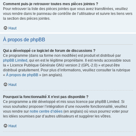
Comment puis-je retrouver toutes mes pièces jointes ?
Pour retrouver la liste des pièces jointes que vous avez transférées, veuillez
vous rendre dans le panneau de contrôle de l’utilisateur et suivre les liens vers
la section des pièces jointes.
Haut
À propos de phpBB
Qui a développé ce logiciel de forum de discussions ?
Ce programme (dans sa forme non modifiée) est produit et distribué par
phpBB Limited
, qui en est le légitime propriétaire. Il est rendu accessible sous
la « Licence Publique Générale GNU version 2 (GPL-2.0) » et peut être
distribué gratuitement. Pour plus d’informations, veuillez consulter la rubrique
«
À propos de phpBB
» (en anglais).
Haut
Pourquoi la fonctionnalité X n’est pas disponible ?
Ce programme a été développé et mis sous licence par phpBB Limited. Si
vous souhaitez proposer l’intégration d’une nouvelle fonctionnalité, veuillez
vous rendre sur
notre centre d’idées
(en anglais) où vous pourrez voter pour
les idées soumises par d’autres utilisateurs et suggérer les vôtres.
Haut