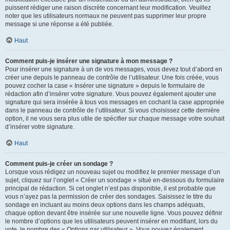
puissent rédiger une raison discrète concernant leur modification. Veuillez
noter que les utilisateurs normaux ne peuvent pas supprimer leur propre
message si une réponse a été publiée.
Haut
Comment puis-je insérer une signature à mon message ?
Pour insérer une signature à un de vos messages, vous devez tout d’abord en
créer une depuis le panneau de contrôle de l’utilisateur. Une fois créée, vous
pouvez cocher la case « Insérer une signature » depuis le formulaire de
rédaction afin d’insérer votre signature. Vous pouvez également ajouter une
signature qui sera insérée à tous vos messages en cochant la case appropriée
dans le panneau de contrôle de l’utilisateur. Si vous choisissez cette dernière
option, il ne vous sera plus utile de spécifier sur chaque message votre souhait
d’insérer votre signature.
Haut
Comment puis-je créer un sondage ?
Lorsque vous rédigez un nouveau sujet ou modifiez le premier message d’un
sujet, cliquez sur l’onglet « Créer un sondage » situé en-dessous du formulaire
principal de rédaction. Si cet onglet n’est pas disponible, il est probable que
vous n’ayez pas la permission de créer des sondages. Saisissez le titre du
sondage en incluant au moins deux options dans les champs adéquats,
chaque option devant être insérée sur une nouvelle ligne. Vous pouvez définir
le nombre d’options que les utilisateurs peuvent insérer en modifiant, lors du
vote, le nombre des « Options par utilisateur ». Vous pouvez également