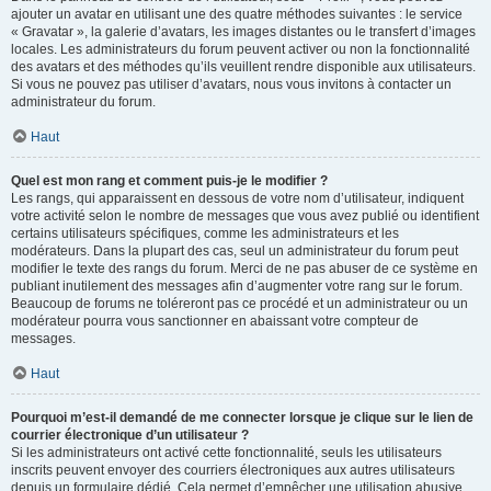
ajouter un avatar en utilisant une des quatre méthodes suivantes : le service
« Gravatar », la galerie d’avatars, les images distantes ou le transfert d’images
locales. Les administrateurs du forum peuvent activer ou non la fonctionnalité
des avatars et des méthodes qu’ils veuillent rendre disponible aux utilisateurs.
Si vous ne pouvez pas utiliser d’avatars, nous vous invitons à contacter un
administrateur du forum.
Haut
Quel est mon rang et comment puis-je le modifier ?
Les rangs, qui apparaissent en dessous de votre nom d’utilisateur, indiquent
votre activité selon le nombre de messages que vous avez publié ou identifient
certains utilisateurs spécifiques, comme les administrateurs et les
modérateurs. Dans la plupart des cas, seul un administrateur du forum peut
modifier le texte des rangs du forum. Merci de ne pas abuser de ce système en
publiant inutilement des messages afin d’augmenter votre rang sur le forum.
Beaucoup de forums ne toléreront pas ce procédé et un administrateur ou un
modérateur pourra vous sanctionner en abaissant votre compteur de
messages.
Haut
Pourquoi m’est-il demandé de me connecter lorsque je clique sur le lien de
courrier électronique d’un utilisateur ?
Si les administrateurs ont activé cette fonctionnalité, seuls les utilisateurs
inscrits peuvent envoyer des courriers électroniques aux autres utilisateurs
depuis un formulaire dédié. Cela permet d’empêcher une utilisation abusive