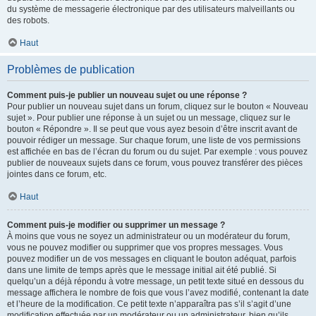
du système de messagerie électronique par des utilisateurs malveillants ou
des robots.
Haut
Problèmes de publication
Comment puis-je publier un nouveau sujet ou une réponse ?
Pour publier un nouveau sujet dans un forum, cliquez sur le bouton « Nouveau
sujet ». Pour publier une réponse à un sujet ou un message, cliquez sur le
bouton « Répondre ». Il se peut que vous ayez besoin d’être inscrit avant de
pouvoir rédiger un message. Sur chaque forum, une liste de vos permissions
est affichée en bas de l’écran du forum ou du sujet. Par exemple : vous pouvez
publier de nouveaux sujets dans ce forum, vous pouvez transférer des pièces
jointes dans ce forum, etc.
Haut
Comment puis-je modifier ou supprimer un message ?
À moins que vous ne soyez un administrateur ou un modérateur du forum,
vous ne pouvez modifier ou supprimer que vos propres messages. Vous
pouvez modifier un de vos messages en cliquant le bouton adéquat, parfois
dans une limite de temps après que le message initial ait été publié. Si
quelqu’un a déjà répondu à votre message, un petit texte situé en dessous du
message affichera le nombre de fois que vous l’avez modifié, contenant la date
et l’heure de la modification. Ce petit texte n’apparaîtra pas s’il s’agit d’une
modification effectuée par un modérateur ou un administrateur, bien qu’ils