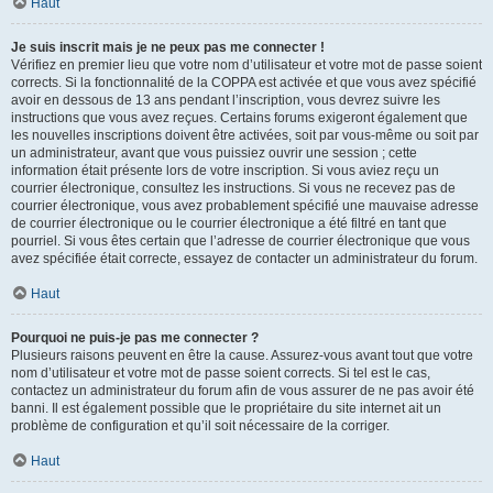
Haut
Je suis inscrit mais je ne peux pas me connecter !
Vérifiez en premier lieu que votre nom d’utilisateur et votre mot de passe soient
corrects. Si la fonctionnalité de la COPPA est activée et que vous avez spécifié
avoir en dessous de 13 ans pendant l’inscription, vous devrez suivre les
instructions que vous avez reçues. Certains forums exigeront également que
les nouvelles inscriptions doivent être activées, soit par vous-même ou soit par
un administrateur, avant que vous puissiez ouvrir une session ; cette
information était présente lors de votre inscription. Si vous aviez reçu un
courrier électronique, consultez les instructions. Si vous ne recevez pas de
courrier électronique, vous avez probablement spécifié une mauvaise adresse
de courrier électronique ou le courrier électronique a été filtré en tant que
pourriel. Si vous êtes certain que l’adresse de courrier électronique que vous
avez spécifiée était correcte, essayez de contacter un administrateur du forum.
Haut
Pourquoi ne puis-je pas me connecter ?
Plusieurs raisons peuvent en être la cause. Assurez-vous avant tout que votre
nom d’utilisateur et votre mot de passe soient corrects. Si tel est le cas,
contactez un administrateur du forum afin de vous assurer de ne pas avoir été
banni. Il est également possible que le propriétaire du site internet ait un
problème de configuration et qu’il soit nécessaire de la corriger.
Haut