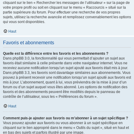
cliquant sur le lien « Rechercher les messages de l’utilisateur » sur la page de
votre propre profil ou soit en cliquant sur le menu « Raccourcis » situé sur la
partie supérieure du forum. Pour effectuer une recherche de vos propres
sujets, utilisez la recherche avancée et remplissez convenablement les options
qui vous sont disponibles.
Haut
Favoris et abonnements
Quelle est la différence entre les favoris et les abonnements ?
Dans phpBB 3.0, la fonctionnalité qui vous permettait d’ajouter un sujet aux
favoris était similaire à celle présente dans votre navigateur internet. Vous ne
receviez aucune notification lorsqu’un sujet ajouté aux favoris était mis à jour.
Dans phpBB 3.3, les favoris sont davantage similaires aux abonnements. Vous
pouvez à présent recevoir une notification lorsqu’un sujet ajouté aux favoris est
mis à jour. L’abonnement, quant à lui, vous préviendra de la mise à jour d’un
forum ou d’un sujet auquel vous êtes abonné. Les options de notification des
favoris et des abonnements peuvent être modifiés depuis le panneau de
contrôle de l’utilisateur, sous les « Préférences du forum ».
Haut
Comment puis-je ajouter aux favoris ou m’abonner à un sujet spécifique ?
Vous pouvez ajouter aux favoris ou vous abonner à un sujet spécifique en
cliquant sur le lien approprié dans le menu « Outils du sujet », situé en haut et
en bas des sujets et parfois illustré par une image.