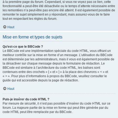
à la première page du forum. Cependant, si vous ne voyez pas ce lien, cette
fonctionnalité a peut-être été désactivée ou le temps d’attente nécessaire entre
les remontées n’a peut-être pas encore été atteint. Il est également possible de
remonter le sujet simplement en y répondant, mais assurez-vous de le faire
tout en respectant les règles du forum.
Haut
Mise en forme et types de sujets
Qu’est-ce que le BBCode ?
Le BBCode est une implémentation spéciale du code HTML, vous offrant un
meilleur contrôle sur la mise en forme d’un message. L’utilisation du BBCode
est déterminée par les administrateurs, mais il vous est également possible de
la désactiver sur chaque message depuis le formulaire de rédaction. Le
BBCode est similaire à l’architecture du code HTML, les balises sont
contenues entre des crochets « [ » et « ] » à la place des chevrons « < » et
« > ». Pour plus d’informations à propos du BBCode, veuillez consulter le
guide qui est accessible depuis la page de rédaction.
Haut
Puis-je insérer du code HTML ?
Par mesure de sécurité, il n’est pas possible d’insérer du code HTML sur ce
forum. La majeure partie de la mise en forme qui peut être générée par du
code HTML peut être remplacée par du BBCode.