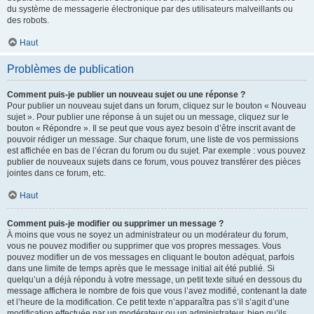
du système de messagerie électronique par des utilisateurs malveillants ou
des robots.
Haut
Problèmes de publication
Comment puis-je publier un nouveau sujet ou une réponse ?
Pour publier un nouveau sujet dans un forum, cliquez sur le bouton « Nouveau
sujet ». Pour publier une réponse à un sujet ou un message, cliquez sur le
bouton « Répondre ». Il se peut que vous ayez besoin d’être inscrit avant de
pouvoir rédiger un message. Sur chaque forum, une liste de vos permissions
est affichée en bas de l’écran du forum ou du sujet. Par exemple : vous pouvez
publier de nouveaux sujets dans ce forum, vous pouvez transférer des pièces
jointes dans ce forum, etc.
Haut
Comment puis-je modifier ou supprimer un message ?
À moins que vous ne soyez un administrateur ou un modérateur du forum,
vous ne pouvez modifier ou supprimer que vos propres messages. Vous
pouvez modifier un de vos messages en cliquant le bouton adéquat, parfois
dans une limite de temps après que le message initial ait été publié. Si
quelqu’un a déjà répondu à votre message, un petit texte situé en dessous du
message affichera le nombre de fois que vous l’avez modifié, contenant la date
et l’heure de la modification. Ce petit texte n’apparaîtra pas s’il s’agit d’une
modification effectuée par un modérateur ou un administrateur, bien qu’ils