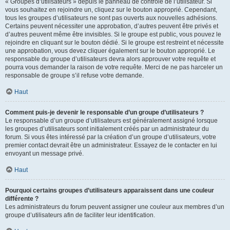
« Groupes d’utilisateurs » depuis le panneau de contrôle de l’utilisateur. Si
vous souhaitez en rejoindre un, cliquez sur le bouton approprié. Cependant,
tous les groupes d’utilisateurs ne sont pas ouverts aux nouvelles adhésions.
Certains peuvent nécessiter une approbation, d’autres peuvent être privés et
d’autres peuvent même être invisibles. Si le groupe est public, vous pouvez le
rejoindre en cliquant sur le bouton dédié. Si le groupe est restreint et nécessite
une approbation, vous devez cliquer également sur le bouton approprié. Le
responsable du groupe d’utilisateurs devra alors approuver votre requête et
pourra vous demander la raison de votre requête. Merci de ne pas harceler un
responsable de groupe s’il refuse votre demande.
Haut
Comment puis-je devenir le responsable d’un groupe d’utilisateurs ?
Le responsable d’un groupe d’utilisateurs est généralement assigné lorsque
les groupes d’utilisateurs sont initialement créés par un administrateur du
forum. Si vous êtes intéressé par la création d’un groupe d’utilisateurs, votre
premier contact devrait être un administrateur. Essayez de le contacter en lui
envoyant un message privé.
Haut
Pourquoi certains groupes d’utilisateurs apparaissent dans une couleur
différente ?
Les administrateurs du forum peuvent assigner une couleur aux membres d’un
groupe d’utilisateurs afin de faciliter leur identification.