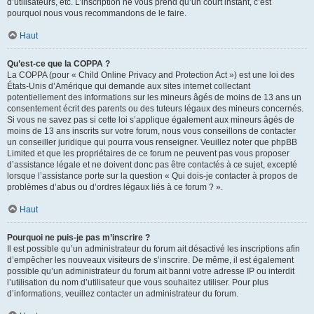
d’utilisateurs, etc. L’inscription ne vous prend qu’un court instant, c’est
pourquoi nous vous recommandons de le faire.
Haut
Qu’est-ce que la COPPA ?
La COPPA (pour « Child Online Privacy and Protection Act ») est une loi des
États-Unis d’Amérique qui demande aux sites internet collectant
potentiellement des informations sur les mineurs âgés de moins de 13 ans un
consentement écrit des parents ou des tuteurs légaux des mineurs concernés.
Si vous ne savez pas si cette loi s’applique également aux mineurs âgés de
moins de 13 ans inscrits sur votre forum, nous vous conseillons de contacter
un conseiller juridique qui pourra vous renseigner. Veuillez noter que phpBB
Limited et que les propriétaires de ce forum ne peuvent pas vous proposer
d’assistance légale et ne doivent donc pas être contactés à ce sujet, excepté
lorsque l’assistance porte sur la question « Qui dois-je contacter à propos de
problèmes d’abus ou d’ordres légaux liés à ce forum ? ».
Haut
Pourquoi ne puis-je pas m’inscrire ?
Il est possible qu’un administrateur du forum ait désactivé les inscriptions afin
d’empêcher les nouveaux visiteurs de s’inscrire. De même, il est également
possible qu’un administrateur du forum ait banni votre adresse IP ou interdit
l’utilisation du nom d’utilisateur que vous souhaitez utiliser. Pour plus
d’informations, veuillez contacter un administrateur du forum.