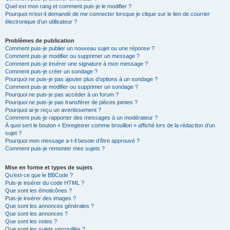
Quel est mon rang et comment puis-je le modifier ?
Pourquoi m’est-il demandé de me connecter lorsque je clique sur le lien de courrier
électronique d’un utilisateur ?
Problèmes de publication
Comment puis-je publier un nouveau sujet ou une réponse ?
Comment puis-je modifier ou supprimer un message ?
Comment puis-je insérer une signature à mon message ?
Comment puis-je créer un sondage ?
Pourquoi ne puis-je pas ajouter plus d’options à un sondage ?
Comment puis-je modifier ou supprimer un sondage ?
Pourquoi ne puis-je pas accéder à un forum ?
Pourquoi ne puis-je pas transférer de pièces jointes ?
Pourquoi ai-je reçu un avertissement ?
Comment puis-je rapporter des messages à un modérateur ?
À quoi sert le bouton « Enregistrer comme brouillon » affiché lors de la rédaction d’un
sujet ?
Pourquoi mon message a-t-il besoin d’être approuvé ?
Comment puis-je remonter mes sujets ?
Mise en forme et types de sujets
Qu’est-ce que le BBCode ?
Puis-je insérer du code HTML ?
Que sont les émoticônes ?
Puis-je insérer des images ?
Que sont les annonces générales ?
Que sont les annonces ?
Que sont les notes ?
Que sont les sujets verrouillés ?