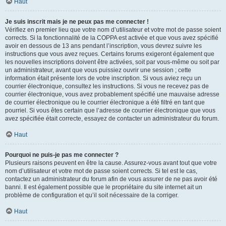
Haut
Je suis inscrit mais je ne peux pas me connecter !
Vérifiez en premier lieu que votre nom d’utilisateur et votre mot de passe soient
corrects. Si la fonctionnalité de la COPPA est activée et que vous avez spécifié
avoir en dessous de 13 ans pendant l’inscription, vous devrez suivre les
instructions que vous avez reçues. Certains forums exigeront également que
les nouvelles inscriptions doivent être activées, soit par vous-même ou soit par
un administrateur, avant que vous puissiez ouvrir une session ; cette
information était présente lors de votre inscription. Si vous aviez reçu un
courrier électronique, consultez les instructions. Si vous ne recevez pas de
courrier électronique, vous avez probablement spécifié une mauvaise adresse
de courrier électronique ou le courrier électronique a été filtré en tant que
pourriel. Si vous êtes certain que l’adresse de courrier électronique que vous
avez spécifiée était correcte, essayez de contacter un administrateur du forum.
Haut
Pourquoi ne puis-je pas me connecter ?
Plusieurs raisons peuvent en être la cause. Assurez-vous avant tout que votre
nom d’utilisateur et votre mot de passe soient corrects. Si tel est le cas,
contactez un administrateur du forum afin de vous assurer de ne pas avoir été
banni. Il est également possible que le propriétaire du site internet ait un
problème de configuration et qu’il soit nécessaire de la corriger.
Haut