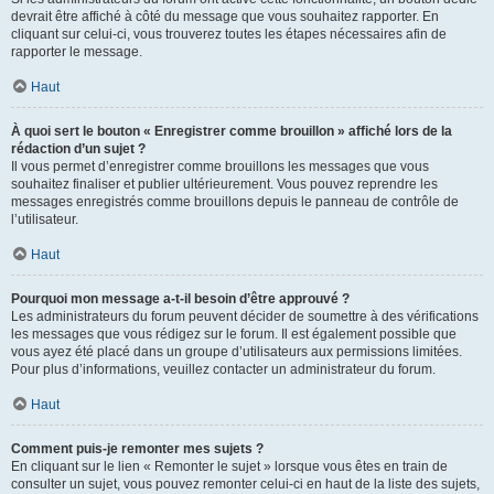
devrait être affiché à côté du message que vous souhaitez rapporter. En
cliquant sur celui-ci, vous trouverez toutes les étapes nécessaires afin de
rapporter le message.
Haut
À quoi sert le bouton « Enregistrer comme brouillon » affiché lors de la
rédaction d’un sujet ?
Il vous permet d’enregistrer comme brouillons les messages que vous
souhaitez finaliser et publier ultérieurement. Vous pouvez reprendre les
messages enregistrés comme brouillons depuis le panneau de contrôle de
l’utilisateur.
Haut
Pourquoi mon message a-t-il besoin d’être approuvé ?
Les administrateurs du forum peuvent décider de soumettre à des vérifications
les messages que vous rédigez sur le forum. Il est également possible que
vous ayez été placé dans un groupe d’utilisateurs aux permissions limitées.
Pour plus d’informations, veuillez contacter un administrateur du forum.
Haut
Comment puis-je remonter mes sujets ?
En cliquant sur le lien « Remonter le sujet » lorsque vous êtes en train de
consulter un sujet, vous pouvez remonter celui-ci en haut de la liste des sujets,