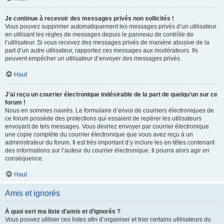
Je continue à recevoir des messages privés non sollicités !
Vous pouvez supprimer automatiquement les messages privés d’un utilisateur
en utilisant les règles de messages depuis le panneau de contrôle de
l’utilisateur. Si vous recevez des messages privés de manière abusive de la
part d’un autre utilisateur, rapportez ces messages aux modérateurs. Ils
peuvent empêcher un utilisateur d’envoyer des messages privés.
Haut
J’ai reçu un courrier électronique indésirable de la part de quelqu’un sur ce
forum !
Nous en sommes navrés. Le formulaire d’envoi de courriers électroniques de
ce forum possède des protections qui essaient de repérer les utilisateurs
envoyant de tels messages. Vous devriez envoyer par courrier électronique
une copie complète du courrier électronique que vous avez reçu à un
administrateur du forum. Il est très important d’y inclure les en-têtes contenant
des informations sur l’auteur du courrier électronique. Il pourra alors agir en
conséquence.
Haut
Amis et ignorés
À quoi sert ma liste d’amis et d’ignorés ?
Vous pouvez utiliser ces listes afin d’organiser et trier certains utilisateurs du