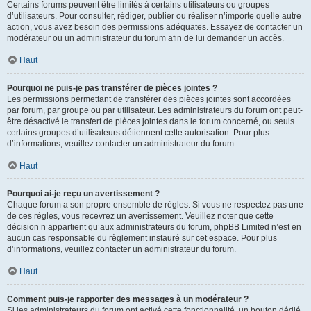
Certains forums peuvent être limités à certains utilisateurs ou groupes
d’utilisateurs. Pour consulter, rédiger, publier ou réaliser n’importe quelle autre
action, vous avez besoin des permissions adéquates. Essayez de contacter un
modérateur ou un administrateur du forum afin de lui demander un accès.
Haut
Pourquoi ne puis-je pas transférer de pièces jointes ?
Les permissions permettant de transférer des pièces jointes sont accordées
par forum, par groupe ou par utilisateur. Les administrateurs du forum ont peut-
être désactivé le transfert de pièces jointes dans le forum concerné, ou seuls
certains groupes d’utilisateurs détiennent cette autorisation. Pour plus
d’informations, veuillez contacter un administrateur du forum.
Haut
Pourquoi ai-je reçu un avertissement ?
Chaque forum a son propre ensemble de règles. Si vous ne respectez pas une
de ces règles, vous recevrez un avertissement. Veuillez noter que cette
décision n’appartient qu’aux administrateurs du forum, phpBB Limited n’est en
aucun cas responsable du règlement instauré sur cet espace. Pour plus
d’informations, veuillez contacter un administrateur du forum.
Haut
Comment puis-je rapporter des messages à un modérateur ?
Si les administrateurs du forum ont activé cette fonctionnalité, un bouton dédié