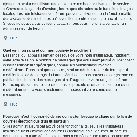
ajouter un avatar en utilisant une des quatre méthodes suivantes : le service
« Gravatar », la galerie d’avatars, les images distantes ou le transfert d’images
locales. Les administrateurs du forum peuvent activer ou non la fonctionnalité
des avatars et des méthodes qu’ils veuillent rendre disponible aux utilisateurs.
Si vous ne pouvez pas utiliser d’avatars, nous vous invitons à contacter un
administrateur du forum.
Haut
Quel est mon rang et comment puis-je le modifier ?
Les rangs, qui apparaissent en dessous de votre nom d’utilisateur, indiquent
votre activité selon le nombre de messages que vous avez publié ou identifient
certains utilisateurs spécifiques, comme les administrateurs et les
modérateurs. Dans la plupart des cas, seul un administrateur du forum peut
modifier le texte des rangs du forum. Merci de ne pas abuser de ce système en
publiant inutilement des messages afin d’augmenter votre rang sur le forum.
Beaucoup de forums ne toléreront pas ce procédé et un administrateur ou un
modérateur pourra vous sanctionner en abaissant votre compteur de
messages.
Haut
Pourquoi m’est-il demandé de me connecter lorsque je clique sur le lien de
courrier électronique d’un utilisateur ?
Si les administrateurs ont activé cette fonctionnalité, seuls les utilisateurs
inscrits peuvent envoyer des courriers électroniques aux autres utilisateurs
depuis un formulaire dédié. Cela permet d’empêcher une utilisation abusive