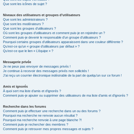
Que sont les icônes de sujet ?
Niveaux des utilisateurs et groupes d’utilisateurs
Que sont les administrateurs ?
Que sont les modérateurs ?
Que sont les groupes d’utilisateurs ?
Où sont les groupes d’utilisateurs et comment puis-je en rejoindre un ?
Comment puis-je devenir le responsable d’un groupe d’utilisateurs ?
Pourquoi certains groupes d’utilisateurs apparaissent dans une couleur différente ?
Qu’est-ce qu’un « groupe d’utilisateurs par défaut » ?
Qu’est-ce que le lien « L’équipe » ?
Messagerie privée
Je ne peux pas envoyer de messages privés !
Je continue à recevoir des messages privés non sollicités !
J’ai reçu un courrier électronique indésirable de la part de quelqu’un sur ce forum !
Amis et ignorés
À quoi sert ma liste d’amis et d’ignorés ?
Comment puis-je ajouter ou supprimer des utilisateurs de ma liste d’amis et d’ignorés ?
Recherche dans les forums
Comment puis-je effectuer une recherche dans un ou des forums ?
Pourquoi ma recherche ne renvoie aucun résultat ?
Pourquoi ma recherche renvoie à une page blanche ?!
Comment puis-je rechercher des membres ?
Comment puis-je retrouver mes propres messages et sujets ?