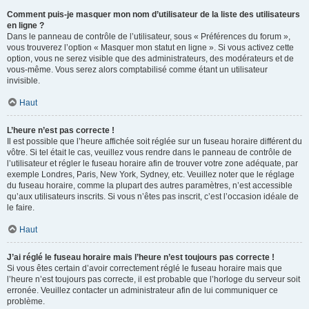
Comment puis-je masquer mon nom d’utilisateur de la liste des utilisateurs
en ligne ?
Dans le panneau de contrôle de l’utilisateur, sous « Préférences du forum »,
vous trouverez l’option « Masquer mon statut en ligne ». Si vous activez cette
option, vous ne serez visible que des administrateurs, des modérateurs et de
vous-même. Vous serez alors comptabilisé comme étant un utilisateur
invisible.
Haut
L’heure n’est pas correcte !
Il est possible que l’heure affichée soit réglée sur un fuseau horaire différent du
vôtre. Si tel était le cas, veuillez vous rendre dans le panneau de contrôle de
l’utilisateur et régler le fuseau horaire afin de trouver votre zone adéquate, par
exemple Londres, Paris, New York, Sydney, etc. Veuillez noter que le réglage
du fuseau horaire, comme la plupart des autres paramètres, n’est accessible
qu’aux utilisateurs inscrits. Si vous n’êtes pas inscrit, c’est l’occasion idéale de
le faire.
Haut
J’ai réglé le fuseau horaire mais l’heure n’est toujours pas correcte !
Si vous êtes certain d’avoir correctement réglé le fuseau horaire mais que
l’heure n’est toujours pas correcte, il est probable que l’horloge du serveur soit
erronée. Veuillez contacter un administrateur afin de lui communiquer ce
problème.