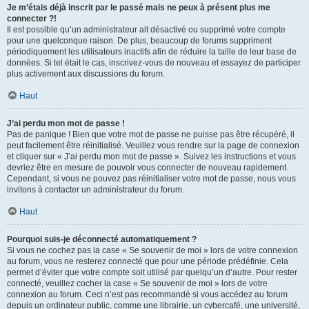
Je m’étais déjà inscrit par le passé mais ne peux à présent plus me
connecter ?!
Il est possible qu’un administrateur ait désactivé ou supprimé votre compte
pour une quelconque raison. De plus, beaucoup de forums suppriment
périodiquement les utilisateurs inactifs afin de réduire la taille de leur base de
données. Si tel était le cas, inscrivez-vous de nouveau et essayez de participer
plus activement aux discussions du forum.
Haut
J’ai perdu mon mot de passe !
Pas de panique ! Bien que votre mot de passe ne puisse pas être récupéré, il
peut facilement être réinitialisé. Veuillez vous rendre sur la page de connexion
et cliquer sur « J’ai perdu mon mot de passe ». Suivez les instructions et vous
devriez être en mesure de pouvoir vous connecter de nouveau rapidement.
Cependant, si vous ne pouvez pas réinitialiser votre mot de passe, nous vous
invitons à contacter un administrateur du forum.
Haut
Pourquoi suis-je déconnecté automatiquement ?
Si vous ne cochez pas la case « Se souvenir de moi » lors de votre connexion
au forum, vous ne resterez connecté que pour une période prédéfinie. Cela
permet d’éviter que votre compte soit utilisé par quelqu’un d’autre. Pour rester
connecté, veuillez cocher la case « Se souvenir de moi » lors de votre
connexion au forum. Ceci n’est pas recommandé si vous accédez au forum
depuis un ordinateur public, comme une librairie, un cybercafé, une université,