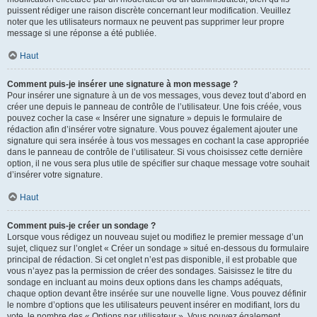
puissent rédiger une raison discrète concernant leur modification. Veuillez
noter que les utilisateurs normaux ne peuvent pas supprimer leur propre
message si une réponse a été publiée.
Haut
Comment puis-je insérer une signature à mon message ?
Pour insérer une signature à un de vos messages, vous devez tout d’abord en
créer une depuis le panneau de contrôle de l’utilisateur. Une fois créée, vous
pouvez cocher la case « Insérer une signature » depuis le formulaire de
rédaction afin d’insérer votre signature. Vous pouvez également ajouter une
signature qui sera insérée à tous vos messages en cochant la case appropriée
dans le panneau de contrôle de l’utilisateur. Si vous choisissez cette dernière
option, il ne vous sera plus utile de spécifier sur chaque message votre souhait
d’insérer votre signature.
Haut
Comment puis-je créer un sondage ?
Lorsque vous rédigez un nouveau sujet ou modifiez le premier message d’un
sujet, cliquez sur l’onglet « Créer un sondage » situé en-dessous du formulaire
principal de rédaction. Si cet onglet n’est pas disponible, il est probable que
vous n’ayez pas la permission de créer des sondages. Saisissez le titre du
sondage en incluant au moins deux options dans les champs adéquats,
chaque option devant être insérée sur une nouvelle ligne. Vous pouvez définir
le nombre d’options que les utilisateurs peuvent insérer en modifiant, lors du
vote, le nombre des « Options par utilisateur ». Vous pouvez également