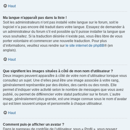
Haut
Ma langue n’apparaît pas dans la liste !
Soit les administrateurs n’ont pas installé votre langue sur le forum, soit le
logiciel n’a pas encore été traduit dans votre langue. Essayez de demander à
un administrateur du forum s’il est possible qu’il puisse installer la langue que
vous souhaitez. Si la traduction désirée n’existe pas, vous êtes libre de vous
porter volontaire et commencer une nouvelle traduction. Pour plus
d’informations, veuillez vous rendre sur
le site internet de phpBB
® (en
anglais).
Haut
Que signifient les images situées à côté de mon nom d’utilisateur ?
Deux images peuvent apparaître à côté de votre nom d’utilisateur lorsque vous
consultez un sujet. Une d’elles peut être une image associée à votre rang,
généralement représentée par des étoiles, des carrés ou des ronds. Elle
permet d’indiquer votre activité selon le nombre de messages que vous avez
publié, ou permet de différencier votre statut particulier sur le forum. L’autre
image, généralement plus grande, est une image connue sous le nom d’avatar
qui est bien souvent unique et personnelle à chaque utilisateur.
Haut
Comment puis-je afficher un avatar ?
Dans le panneau de contrôle de l’utilisateur, sous « Profil », vous pouvez