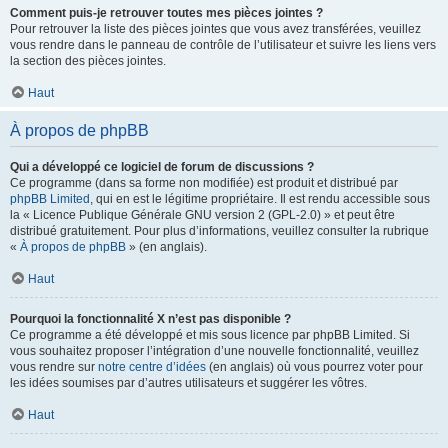
Comment puis-je retrouver toutes mes pièces jointes ?
Pour retrouver la liste des pièces jointes que vous avez transférées, veuillez
vous rendre dans le panneau de contrôle de l’utilisateur et suivre les liens vers
la section des pièces jointes.
Haut
À propos de phpBB
Qui a développé ce logiciel de forum de discussions ?
Ce programme (dans sa forme non modifiée) est produit et distribué par
phpBB Limited
, qui en est le légitime propriétaire. Il est rendu accessible sous
la « Licence Publique Générale GNU version 2 (GPL-2.0) » et peut être
distribué gratuitement. Pour plus d’informations, veuillez consulter la rubrique
«
À propos de phpBB
» (en anglais).
Haut
Pourquoi la fonctionnalité X n’est pas disponible ?
Ce programme a été développé et mis sous licence par phpBB Limited. Si
vous souhaitez proposer l’intégration d’une nouvelle fonctionnalité, veuillez
vous rendre sur
notre centre d’idées
(en anglais) où vous pourrez voter pour
les idées soumises par d’autres utilisateurs et suggérer les vôtres.
Haut