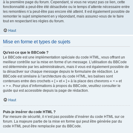
à la première page du forum. Cependant, si vous ne voyez pas ce lien, cette
fonctionnalité a peut-être été désactivée ou le temps d’attente nécessaire entre
les remontées n’a peut-être pas encore été atteint. Il est également possible de
remonter le sujet simplement en y répondant, mais assurez-vous de le faire
tout en respectant les règles du forum.
Haut
Mise en forme et types de sujets
Qu’est-ce que le BBCode ?
Le BBCode est une implémentation spéciale du code HTML, vous offrant un
meilleur contrôle sur la mise en forme d’un message. L’utilisation du BBCode
est déterminée par les administrateurs, mais il vous est également possible de
la désactiver sur chaque message depuis le formulaire de rédaction. Le
BBCode est similaire à l’architecture du code HTML, les balises sont
contenues entre des crochets « [ » et « ] » à la place des chevrons « < » et
« > ». Pour plus d’informations à propos du BBCode, veuillez consulter le
guide qui est accessible depuis la page de rédaction.
Haut
Puis-je insérer du code HTML ?
Par mesure de sécurité, il n’est pas possible d’insérer du code HTML sur ce
forum. La majeure partie de la mise en forme qui peut être générée par du
code HTML peut être remplacée par du BBCode.