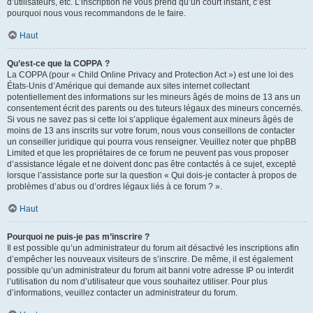
d’utilisateurs, etc. L’inscription ne vous prend qu’un court instant, c’est
pourquoi nous vous recommandons de le faire.
Haut
Qu’est-ce que la COPPA ?
La COPPA (pour « Child Online Privacy and Protection Act ») est une loi des
États-Unis d’Amérique qui demande aux sites internet collectant
potentiellement des informations sur les mineurs âgés de moins de 13 ans un
consentement écrit des parents ou des tuteurs légaux des mineurs concernés.
Si vous ne savez pas si cette loi s’applique également aux mineurs âgés de
moins de 13 ans inscrits sur votre forum, nous vous conseillons de contacter
un conseiller juridique qui pourra vous renseigner. Veuillez noter que phpBB
Limited et que les propriétaires de ce forum ne peuvent pas vous proposer
d’assistance légale et ne doivent donc pas être contactés à ce sujet, excepté
lorsque l’assistance porte sur la question « Qui dois-je contacter à propos de
problèmes d’abus ou d’ordres légaux liés à ce forum ? ».
Haut
Pourquoi ne puis-je pas m’inscrire ?
Il est possible qu’un administrateur du forum ait désactivé les inscriptions afin
d’empêcher les nouveaux visiteurs de s’inscrire. De même, il est également
possible qu’un administrateur du forum ait banni votre adresse IP ou interdit
l’utilisation du nom d’utilisateur que vous souhaitez utiliser. Pour plus
d’informations, veuillez contacter un administrateur du forum.