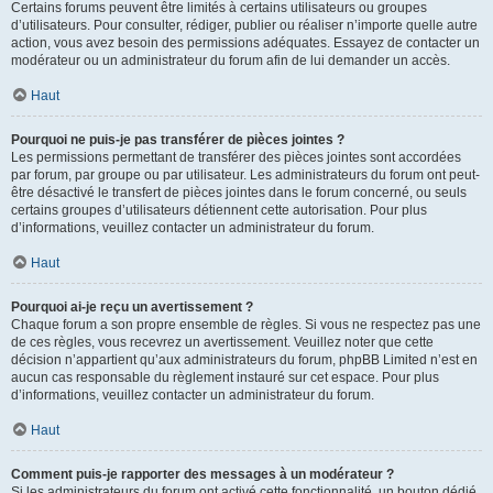
Certains forums peuvent être limités à certains utilisateurs ou groupes
d’utilisateurs. Pour consulter, rédiger, publier ou réaliser n’importe quelle autre
action, vous avez besoin des permissions adéquates. Essayez de contacter un
modérateur ou un administrateur du forum afin de lui demander un accès.
Haut
Pourquoi ne puis-je pas transférer de pièces jointes ?
Les permissions permettant de transférer des pièces jointes sont accordées
par forum, par groupe ou par utilisateur. Les administrateurs du forum ont peut-
être désactivé le transfert de pièces jointes dans le forum concerné, ou seuls
certains groupes d’utilisateurs détiennent cette autorisation. Pour plus
d’informations, veuillez contacter un administrateur du forum.
Haut
Pourquoi ai-je reçu un avertissement ?
Chaque forum a son propre ensemble de règles. Si vous ne respectez pas une
de ces règles, vous recevrez un avertissement. Veuillez noter que cette
décision n’appartient qu’aux administrateurs du forum, phpBB Limited n’est en
aucun cas responsable du règlement instauré sur cet espace. Pour plus
d’informations, veuillez contacter un administrateur du forum.
Haut
Comment puis-je rapporter des messages à un modérateur ?
Si les administrateurs du forum ont activé cette fonctionnalité, un bouton dédié