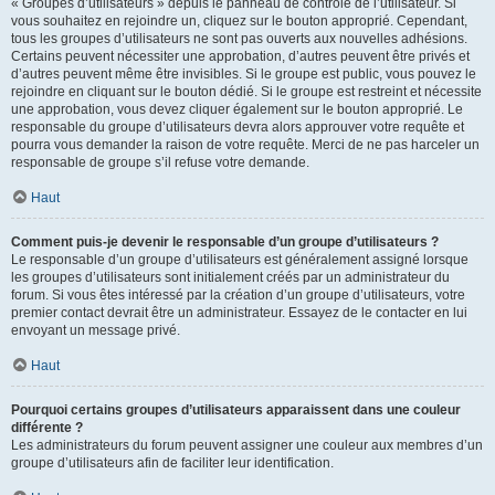
« Groupes d’utilisateurs » depuis le panneau de contrôle de l’utilisateur. Si
vous souhaitez en rejoindre un, cliquez sur le bouton approprié. Cependant,
tous les groupes d’utilisateurs ne sont pas ouverts aux nouvelles adhésions.
Certains peuvent nécessiter une approbation, d’autres peuvent être privés et
d’autres peuvent même être invisibles. Si le groupe est public, vous pouvez le
rejoindre en cliquant sur le bouton dédié. Si le groupe est restreint et nécessite
une approbation, vous devez cliquer également sur le bouton approprié. Le
responsable du groupe d’utilisateurs devra alors approuver votre requête et
pourra vous demander la raison de votre requête. Merci de ne pas harceler un
responsable de groupe s’il refuse votre demande.
Haut
Comment puis-je devenir le responsable d’un groupe d’utilisateurs ?
Le responsable d’un groupe d’utilisateurs est généralement assigné lorsque
les groupes d’utilisateurs sont initialement créés par un administrateur du
forum. Si vous êtes intéressé par la création d’un groupe d’utilisateurs, votre
premier contact devrait être un administrateur. Essayez de le contacter en lui
envoyant un message privé.
Haut
Pourquoi certains groupes d’utilisateurs apparaissent dans une couleur
différente ?
Les administrateurs du forum peuvent assigner une couleur aux membres d’un
groupe d’utilisateurs afin de faciliter leur identification.