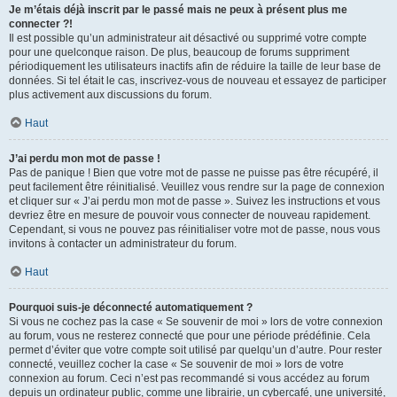
Je m’étais déjà inscrit par le passé mais ne peux à présent plus me
connecter ?!
Il est possible qu’un administrateur ait désactivé ou supprimé votre compte
pour une quelconque raison. De plus, beaucoup de forums suppriment
périodiquement les utilisateurs inactifs afin de réduire la taille de leur base de
données. Si tel était le cas, inscrivez-vous de nouveau et essayez de participer
plus activement aux discussions du forum.
Haut
J’ai perdu mon mot de passe !
Pas de panique ! Bien que votre mot de passe ne puisse pas être récupéré, il
peut facilement être réinitialisé. Veuillez vous rendre sur la page de connexion
et cliquer sur « J’ai perdu mon mot de passe ». Suivez les instructions et vous
devriez être en mesure de pouvoir vous connecter de nouveau rapidement.
Cependant, si vous ne pouvez pas réinitialiser votre mot de passe, nous vous
invitons à contacter un administrateur du forum.
Haut
Pourquoi suis-je déconnecté automatiquement ?
Si vous ne cochez pas la case « Se souvenir de moi » lors de votre connexion
au forum, vous ne resterez connecté que pour une période prédéfinie. Cela
permet d’éviter que votre compte soit utilisé par quelqu’un d’autre. Pour rester
connecté, veuillez cocher la case « Se souvenir de moi » lors de votre
connexion au forum. Ceci n’est pas recommandé si vous accédez au forum
depuis un ordinateur public, comme une librairie, un cybercafé, une université,