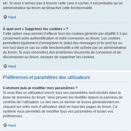
etc. Si vous n’arrivez pas à trouver cette case à cocher, il est probable qu’un
administrateur du forum ait désactivé cette fonctionnalité.
Haut
À quoi sert « Supprimer les cookies » ?
Cette option vous permet d’effacer tous les cookies générés par phpBB 3.3 qui
conservent votre authentification et votre connexion au forum. Les cookies
permettent également d’enregistrer le statut des messages (s’ils sont lus ou
non lus) dans le cas où cette fonctionnalité a été activée par un administrateur
du forum. Si vous rencontrez des problèmes récurrents de connexion et de
déconnexion au forum, essayez de supprimer les cookies.
Haut
Préférences et paramètres des utilisateurs
Comment puis-je modifier mes paramètres ?
Si vous êtes un utilisateur inscrit, tous vos paramètres sont stockés dans la
base de données du forum. Vous pouvez les modifier depuis le panneau de
contrôle de l’utilisateur. Le lien vers ce dernier se trouve généralement en
cliquant sur votre nom d’utilisateur situé en haut des pages du forum. Ce
système vous permettra de modifier tous vos paramètres et toutes vos
préférences.
Haut