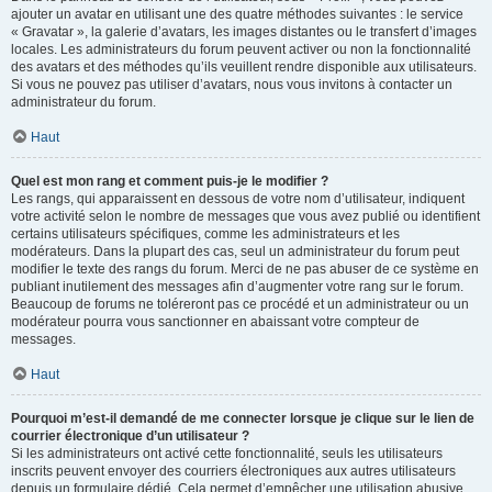
ajouter un avatar en utilisant une des quatre méthodes suivantes : le service
« Gravatar », la galerie d’avatars, les images distantes ou le transfert d’images
locales. Les administrateurs du forum peuvent activer ou non la fonctionnalité
des avatars et des méthodes qu’ils veuillent rendre disponible aux utilisateurs.
Si vous ne pouvez pas utiliser d’avatars, nous vous invitons à contacter un
administrateur du forum.
Haut
Quel est mon rang et comment puis-je le modifier ?
Les rangs, qui apparaissent en dessous de votre nom d’utilisateur, indiquent
votre activité selon le nombre de messages que vous avez publié ou identifient
certains utilisateurs spécifiques, comme les administrateurs et les
modérateurs. Dans la plupart des cas, seul un administrateur du forum peut
modifier le texte des rangs du forum. Merci de ne pas abuser de ce système en
publiant inutilement des messages afin d’augmenter votre rang sur le forum.
Beaucoup de forums ne toléreront pas ce procédé et un administrateur ou un
modérateur pourra vous sanctionner en abaissant votre compteur de
messages.
Haut
Pourquoi m’est-il demandé de me connecter lorsque je clique sur le lien de
courrier électronique d’un utilisateur ?
Si les administrateurs ont activé cette fonctionnalité, seuls les utilisateurs
inscrits peuvent envoyer des courriers électroniques aux autres utilisateurs
depuis un formulaire dédié. Cela permet d’empêcher une utilisation abusive