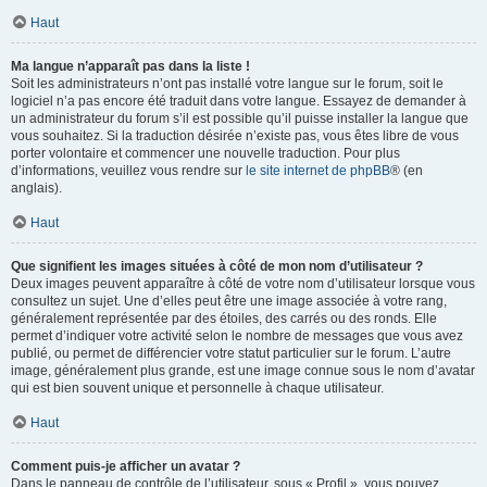
Haut
Ma langue n’apparaît pas dans la liste !
Soit les administrateurs n’ont pas installé votre langue sur le forum, soit le
logiciel n’a pas encore été traduit dans votre langue. Essayez de demander à
un administrateur du forum s’il est possible qu’il puisse installer la langue que
vous souhaitez. Si la traduction désirée n’existe pas, vous êtes libre de vous
porter volontaire et commencer une nouvelle traduction. Pour plus
d’informations, veuillez vous rendre sur
le site internet de phpBB
® (en
anglais).
Haut
Que signifient les images situées à côté de mon nom d’utilisateur ?
Deux images peuvent apparaître à côté de votre nom d’utilisateur lorsque vous
consultez un sujet. Une d’elles peut être une image associée à votre rang,
généralement représentée par des étoiles, des carrés ou des ronds. Elle
permet d’indiquer votre activité selon le nombre de messages que vous avez
publié, ou permet de différencier votre statut particulier sur le forum. L’autre
image, généralement plus grande, est une image connue sous le nom d’avatar
qui est bien souvent unique et personnelle à chaque utilisateur.
Haut
Comment puis-je afficher un avatar ?
Dans le panneau de contrôle de l’utilisateur, sous « Profil », vous pouvez