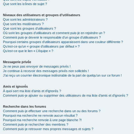
Que sont les icônes de sujet ?
Niveaux des utilisateurs et groupes d’utilisateurs
Que sont les administrateurs ?
Que sont les modérateurs ?
Que sont les groupes d’utilisateurs ?
Où sont les groupes d’utilisateurs et comment puis-je en rejoindre un ?
Comment puis-je devenir le responsable d’un groupe d’utilisateurs ?
Pourquoi certains groupes d’utilisateurs apparaissent dans une couleur différente ?
Qu’est-ce qu’un « groupe d’utilisateurs par défaut » ?
Qu’est-ce que le lien « L’équipe » ?
Messagerie privée
Je ne peux pas envoyer de messages privés !
Je continue à recevoir des messages privés non sollicités !
J’ai reçu un courrier électronique indésirable de la part de quelqu’un sur ce forum !
Amis et ignorés
À quoi sert ma liste d’amis et d’ignorés ?
Comment puis-je ajouter ou supprimer des utilisateurs de ma liste d’amis et d’ignorés ?
Recherche dans les forums
Comment puis-je effectuer une recherche dans un ou des forums ?
Pourquoi ma recherche ne renvoie aucun résultat ?
Pourquoi ma recherche renvoie à une page blanche ?!
Comment puis-je rechercher des membres ?
Comment puis-je retrouver mes propres messages et sujets ?