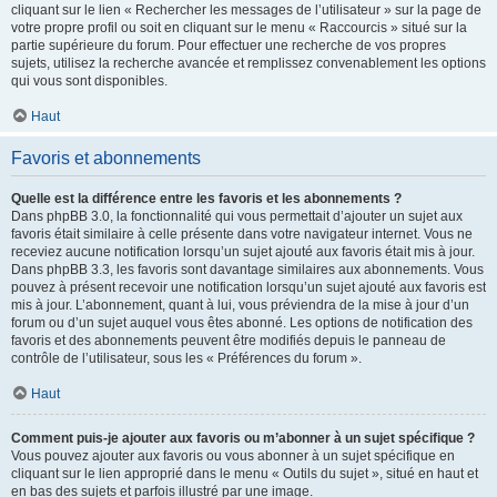
cliquant sur le lien « Rechercher les messages de l’utilisateur » sur la page de
votre propre profil ou soit en cliquant sur le menu « Raccourcis » situé sur la
partie supérieure du forum. Pour effectuer une recherche de vos propres
sujets, utilisez la recherche avancée et remplissez convenablement les options
qui vous sont disponibles.
Haut
Favoris et abonnements
Quelle est la différence entre les favoris et les abonnements ?
Dans phpBB 3.0, la fonctionnalité qui vous permettait d’ajouter un sujet aux
favoris était similaire à celle présente dans votre navigateur internet. Vous ne
receviez aucune notification lorsqu’un sujet ajouté aux favoris était mis à jour.
Dans phpBB 3.3, les favoris sont davantage similaires aux abonnements. Vous
pouvez à présent recevoir une notification lorsqu’un sujet ajouté aux favoris est
mis à jour. L’abonnement, quant à lui, vous préviendra de la mise à jour d’un
forum ou d’un sujet auquel vous êtes abonné. Les options de notification des
favoris et des abonnements peuvent être modifiés depuis le panneau de
contrôle de l’utilisateur, sous les « Préférences du forum ».
Haut
Comment puis-je ajouter aux favoris ou m’abonner à un sujet spécifique ?
Vous pouvez ajouter aux favoris ou vous abonner à un sujet spécifique en
cliquant sur le lien approprié dans le menu « Outils du sujet », situé en haut et
en bas des sujets et parfois illustré par une image.