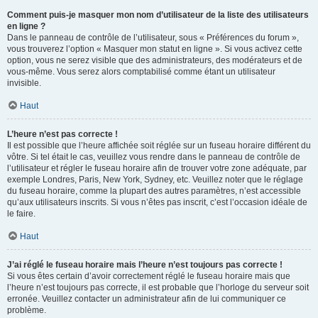
Comment puis-je masquer mon nom d’utilisateur de la liste des utilisateurs
en ligne ?
Dans le panneau de contrôle de l’utilisateur, sous « Préférences du forum »,
vous trouverez l’option « Masquer mon statut en ligne ». Si vous activez cette
option, vous ne serez visible que des administrateurs, des modérateurs et de
vous-même. Vous serez alors comptabilisé comme étant un utilisateur
invisible.
Haut
L’heure n’est pas correcte !
Il est possible que l’heure affichée soit réglée sur un fuseau horaire différent du
vôtre. Si tel était le cas, veuillez vous rendre dans le panneau de contrôle de
l’utilisateur et régler le fuseau horaire afin de trouver votre zone adéquate, par
exemple Londres, Paris, New York, Sydney, etc. Veuillez noter que le réglage
du fuseau horaire, comme la plupart des autres paramètres, n’est accessible
qu’aux utilisateurs inscrits. Si vous n’êtes pas inscrit, c’est l’occasion idéale de
le faire.
Haut
J’ai réglé le fuseau horaire mais l’heure n’est toujours pas correcte !
Si vous êtes certain d’avoir correctement réglé le fuseau horaire mais que
l’heure n’est toujours pas correcte, il est probable que l’horloge du serveur soit
erronée. Veuillez contacter un administrateur afin de lui communiquer ce
problème.