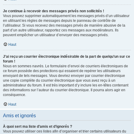
Je continue à recevoir des messages privés non sollicités !
Vous pouvez supprimer automatiquement les messages privés d’un utilisateur
en utilisant les règles de messages depuis le panneau de contrôle de
l’utilisateur. Si vous recevez des messages privés de manière abusive de la
part d’un autre utilisateur, rapportez ces messages aux modérateurs. Ils
peuvent empêcher un utilisateur d’envoyer des messages privés.
Haut
J’ai reçu un courrier électronique indésirable de la part de quelqu’un sur ce
forum !
Nous en sommes navrés. Le formulaire d’envoi de courriers électroniques de
ce forum possède des protections qui essaient de repérer les utilisateurs
envoyant de tels messages. Vous devriez envoyer par courrier électronique
une copie complète du courrier électronique que vous avez reçu à un
administrateur du forum. Il est très important d’y inclure les en-têtes contenant
des informations sur l’auteur du courrier électronique. Il pourra alors agir en
conséquence.
Haut
Amis et ignorés
À quoi sert ma liste d’amis et d’ignorés ?
Vous pouvez utiliser ces listes afin d’organiser et trier certains utilisateurs du