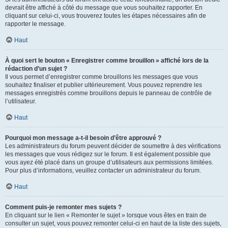
devrait être affiché à côté du message que vous souhaitez rapporter. En
cliquant sur celui-ci, vous trouverez toutes les étapes nécessaires afin de
rapporter le message.
Haut
À quoi sert le bouton « Enregistrer comme brouillon » affiché lors de la
rédaction d’un sujet ?
Il vous permet d’enregistrer comme brouillons les messages que vous
souhaitez finaliser et publier ultérieurement. Vous pouvez reprendre les
messages enregistrés comme brouillons depuis le panneau de contrôle de
l’utilisateur.
Haut
Pourquoi mon message a-t-il besoin d’être approuvé ?
Les administrateurs du forum peuvent décider de soumettre à des vérifications
les messages que vous rédigez sur le forum. Il est également possible que
vous ayez été placé dans un groupe d’utilisateurs aux permissions limitées.
Pour plus d’informations, veuillez contacter un administrateur du forum.
Haut
Comment puis-je remonter mes sujets ?
En cliquant sur le lien « Remonter le sujet » lorsque vous êtes en train de
consulter un sujet, vous pouvez remonter celui-ci en haut de la liste des sujets,