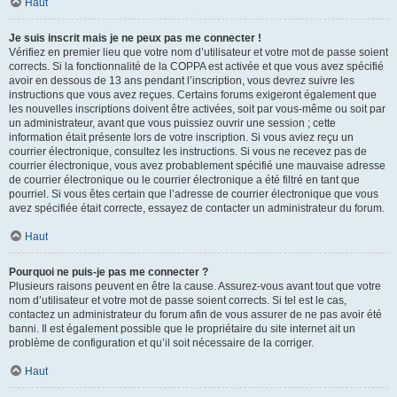
Haut
Je suis inscrit mais je ne peux pas me connecter !
Vérifiez en premier lieu que votre nom d’utilisateur et votre mot de passe soient
corrects. Si la fonctionnalité de la COPPA est activée et que vous avez spécifié
avoir en dessous de 13 ans pendant l’inscription, vous devrez suivre les
instructions que vous avez reçues. Certains forums exigeront également que
les nouvelles inscriptions doivent être activées, soit par vous-même ou soit par
un administrateur, avant que vous puissiez ouvrir une session ; cette
information était présente lors de votre inscription. Si vous aviez reçu un
courrier électronique, consultez les instructions. Si vous ne recevez pas de
courrier électronique, vous avez probablement spécifié une mauvaise adresse
de courrier électronique ou le courrier électronique a été filtré en tant que
pourriel. Si vous êtes certain que l’adresse de courrier électronique que vous
avez spécifiée était correcte, essayez de contacter un administrateur du forum.
Haut
Pourquoi ne puis-je pas me connecter ?
Plusieurs raisons peuvent en être la cause. Assurez-vous avant tout que votre
nom d’utilisateur et votre mot de passe soient corrects. Si tel est le cas,
contactez un administrateur du forum afin de vous assurer de ne pas avoir été
banni. Il est également possible que le propriétaire du site internet ait un
problème de configuration et qu’il soit nécessaire de la corriger.
Haut