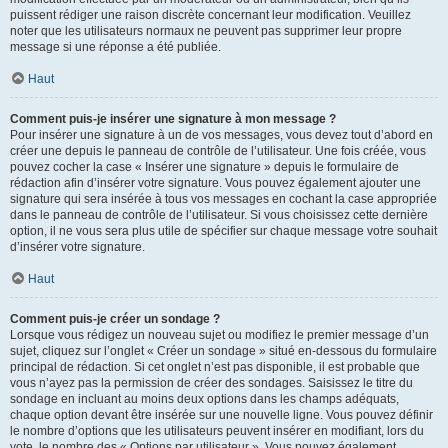
puissent rédiger une raison discrète concernant leur modification. Veuillez
noter que les utilisateurs normaux ne peuvent pas supprimer leur propre
message si une réponse a été publiée.
Haut
Comment puis-je insérer une signature à mon message ?
Pour insérer une signature à un de vos messages, vous devez tout d’abord en
créer une depuis le panneau de contrôle de l’utilisateur. Une fois créée, vous
pouvez cocher la case « Insérer une signature » depuis le formulaire de
rédaction afin d’insérer votre signature. Vous pouvez également ajouter une
signature qui sera insérée à tous vos messages en cochant la case appropriée
dans le panneau de contrôle de l’utilisateur. Si vous choisissez cette dernière
option, il ne vous sera plus utile de spécifier sur chaque message votre souhait
d’insérer votre signature.
Haut
Comment puis-je créer un sondage ?
Lorsque vous rédigez un nouveau sujet ou modifiez le premier message d’un
sujet, cliquez sur l’onglet « Créer un sondage » situé en-dessous du formulaire
principal de rédaction. Si cet onglet n’est pas disponible, il est probable que
vous n’ayez pas la permission de créer des sondages. Saisissez le titre du
sondage en incluant au moins deux options dans les champs adéquats,
chaque option devant être insérée sur une nouvelle ligne. Vous pouvez définir
le nombre d’options que les utilisateurs peuvent insérer en modifiant, lors du
vote, le nombre des « Options par utilisateur ». Vous pouvez également