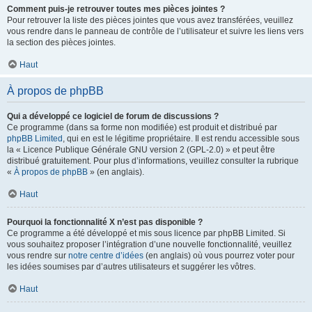
Comment puis-je retrouver toutes mes pièces jointes ?
Pour retrouver la liste des pièces jointes que vous avez transférées, veuillez
vous rendre dans le panneau de contrôle de l’utilisateur et suivre les liens vers
la section des pièces jointes.
Haut
À propos de phpBB
Qui a développé ce logiciel de forum de discussions ?
Ce programme (dans sa forme non modifiée) est produit et distribué par
phpBB Limited
, qui en est le légitime propriétaire. Il est rendu accessible sous
la « Licence Publique Générale GNU version 2 (GPL-2.0) » et peut être
distribué gratuitement. Pour plus d’informations, veuillez consulter la rubrique
«
À propos de phpBB
» (en anglais).
Haut
Pourquoi la fonctionnalité X n’est pas disponible ?
Ce programme a été développé et mis sous licence par phpBB Limited. Si
vous souhaitez proposer l’intégration d’une nouvelle fonctionnalité, veuillez
vous rendre sur
notre centre d’idées
(en anglais) où vous pourrez voter pour
les idées soumises par d’autres utilisateurs et suggérer les vôtres.
Haut