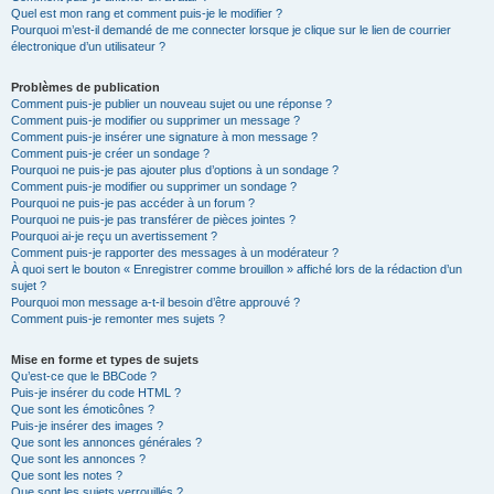
Quel est mon rang et comment puis-je le modifier ?
Pourquoi m’est-il demandé de me connecter lorsque je clique sur le lien de courrier
électronique d’un utilisateur ?
Problèmes de publication
Comment puis-je publier un nouveau sujet ou une réponse ?
Comment puis-je modifier ou supprimer un message ?
Comment puis-je insérer une signature à mon message ?
Comment puis-je créer un sondage ?
Pourquoi ne puis-je pas ajouter plus d’options à un sondage ?
Comment puis-je modifier ou supprimer un sondage ?
Pourquoi ne puis-je pas accéder à un forum ?
Pourquoi ne puis-je pas transférer de pièces jointes ?
Pourquoi ai-je reçu un avertissement ?
Comment puis-je rapporter des messages à un modérateur ?
À quoi sert le bouton « Enregistrer comme brouillon » affiché lors de la rédaction d’un
sujet ?
Pourquoi mon message a-t-il besoin d’être approuvé ?
Comment puis-je remonter mes sujets ?
Mise en forme et types de sujets
Qu’est-ce que le BBCode ?
Puis-je insérer du code HTML ?
Que sont les émoticônes ?
Puis-je insérer des images ?
Que sont les annonces générales ?
Que sont les annonces ?
Que sont les notes ?
Que sont les sujets verrouillés ?