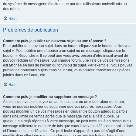
du système de messagerie électronique par des utilisateurs malveillants ou
des robots.
Haut
Problèmes de publication
Comment puis-je publier un nouveau sujet ou une réponse ?
Pour publier un nouveau sujet dans un forum, cliquez sur le bouton « Nouveau
sujet ». Pour publier une réponse à un sujet ou un message, cliquez sur le
bouton « Répondre ». Il se peut que vous ayez besoin d’être inscrit avant de
pouvoir rédiger un message. Sur chaque forum, une liste de vos permissions
est affichée en bas de l’écran du forum ou du sujet. Par exemple : vous pouvez
publier de nouveaux sujets dans ce forum, vous pouvez transférer des pièces
jointes dans ce forum, etc.
Haut
Comment puis-je modifier ou supprimer un message ?
À moins que vous ne soyez un administrateur ou un modérateur du forum,
vous ne pouvez modifier ou supprimer que vos propres messages. Vous
pouvez modifier un de vos messages en cliquant le bouton adéquat, parfois
dans une limite de temps après que le message initial ait été publié. Si
quelqu’un a déjà répondu à votre message, un petit texte situé en dessous du
message affichera le nombre de fois que vous l’avez modifié, contenant la date
et l’heure de la modification. Ce petit texte n’apparaîtra pas s’il s’agit d’une
modification effectuée par un modérateur ou un administrateur, bien qu’ils