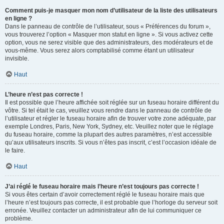
Comment puis-je masquer mon nom d’utilisateur de la liste des utilisateurs
en ligne ?
Dans le panneau de contrôle de l’utilisateur, sous « Préférences du forum »,
vous trouverez l’option « Masquer mon statut en ligne ». Si vous activez cette
option, vous ne serez visible que des administrateurs, des modérateurs et de
vous-même. Vous serez alors comptabilisé comme étant un utilisateur
invisible.
Haut
L’heure n’est pas correcte !
Il est possible que l’heure affichée soit réglée sur un fuseau horaire différent du
vôtre. Si tel était le cas, veuillez vous rendre dans le panneau de contrôle de
l’utilisateur et régler le fuseau horaire afin de trouver votre zone adéquate, par
exemple Londres, Paris, New York, Sydney, etc. Veuillez noter que le réglage
du fuseau horaire, comme la plupart des autres paramètres, n’est accessible
qu’aux utilisateurs inscrits. Si vous n’êtes pas inscrit, c’est l’occasion idéale de
le faire.
Haut
J’ai réglé le fuseau horaire mais l’heure n’est toujours pas correcte !
Si vous êtes certain d’avoir correctement réglé le fuseau horaire mais que
l’heure n’est toujours pas correcte, il est probable que l’horloge du serveur soit
erronée. Veuillez contacter un administrateur afin de lui communiquer ce
problème.