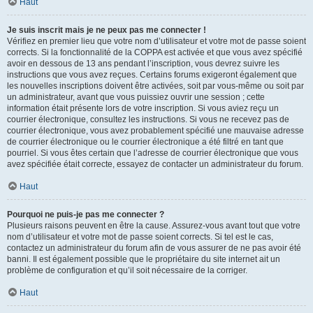
Haut
Je suis inscrit mais je ne peux pas me connecter !
Vérifiez en premier lieu que votre nom d’utilisateur et votre mot de passe soient
corrects. Si la fonctionnalité de la COPPA est activée et que vous avez spécifié
avoir en dessous de 13 ans pendant l’inscription, vous devrez suivre les
instructions que vous avez reçues. Certains forums exigeront également que
les nouvelles inscriptions doivent être activées, soit par vous-même ou soit par
un administrateur, avant que vous puissiez ouvrir une session ; cette
information était présente lors de votre inscription. Si vous aviez reçu un
courrier électronique, consultez les instructions. Si vous ne recevez pas de
courrier électronique, vous avez probablement spécifié une mauvaise adresse
de courrier électronique ou le courrier électronique a été filtré en tant que
pourriel. Si vous êtes certain que l’adresse de courrier électronique que vous
avez spécifiée était correcte, essayez de contacter un administrateur du forum.
Haut
Pourquoi ne puis-je pas me connecter ?
Plusieurs raisons peuvent en être la cause. Assurez-vous avant tout que votre
nom d’utilisateur et votre mot de passe soient corrects. Si tel est le cas,
contactez un administrateur du forum afin de vous assurer de ne pas avoir été
banni. Il est également possible que le propriétaire du site internet ait un
problème de configuration et qu’il soit nécessaire de la corriger.
Haut