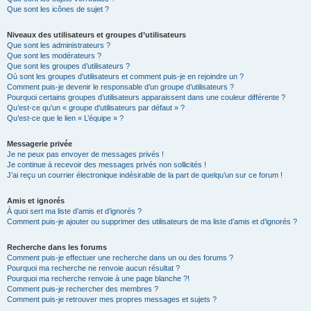
Que sont les icônes de sujet ?
Niveaux des utilisateurs et groupes d’utilisateurs
Que sont les administrateurs ?
Que sont les modérateurs ?
Que sont les groupes d’utilisateurs ?
Où sont les groupes d’utilisateurs et comment puis-je en rejoindre un ?
Comment puis-je devenir le responsable d’un groupe d’utilisateurs ?
Pourquoi certains groupes d’utilisateurs apparaissent dans une couleur différente ?
Qu’est-ce qu’un « groupe d’utilisateurs par défaut » ?
Qu’est-ce que le lien « L’équipe » ?
Messagerie privée
Je ne peux pas envoyer de messages privés !
Je continue à recevoir des messages privés non sollicités !
J’ai reçu un courrier électronique indésirable de la part de quelqu’un sur ce forum !
Amis et ignorés
À quoi sert ma liste d’amis et d’ignorés ?
Comment puis-je ajouter ou supprimer des utilisateurs de ma liste d’amis et d’ignorés ?
Recherche dans les forums
Comment puis-je effectuer une recherche dans un ou des forums ?
Pourquoi ma recherche ne renvoie aucun résultat ?
Pourquoi ma recherche renvoie à une page blanche ?!
Comment puis-je rechercher des membres ?
Comment puis-je retrouver mes propres messages et sujets ?