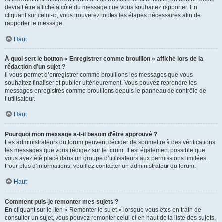
devrait être affiché à côté du message que vous souhaitez rapporter. En
cliquant sur celui-ci, vous trouverez toutes les étapes nécessaires afin de
rapporter le message.
Haut
À quoi sert le bouton « Enregistrer comme brouillon » affiché lors de la
rédaction d’un sujet ?
Il vous permet d’enregistrer comme brouillons les messages que vous
souhaitez finaliser et publier ultérieurement. Vous pouvez reprendre les
messages enregistrés comme brouillons depuis le panneau de contrôle de
l’utilisateur.
Haut
Pourquoi mon message a-t-il besoin d’être approuvé ?
Les administrateurs du forum peuvent décider de soumettre à des vérifications
les messages que vous rédigez sur le forum. Il est également possible que
vous ayez été placé dans un groupe d’utilisateurs aux permissions limitées.
Pour plus d’informations, veuillez contacter un administrateur du forum.
Haut
Comment puis-je remonter mes sujets ?
En cliquant sur le lien « Remonter le sujet » lorsque vous êtes en train de
consulter un sujet, vous pouvez remonter celui-ci en haut de la liste des sujets,