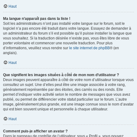
Haut
Ma langue n’apparaît pas dans la liste !
Soit les administrateurs n’ont pas installé votre langue sur le forum, soit le
logiciel n’a pas encore été traduit dans votre langue. Essayez de demander à
un administrateur du forum s’il est possible qu’il puisse installer la langue que
vous souhaitez. Si la traduction désirée n’existe pas, vous êtes libre de vous
porter volontaire et commencer une nouvelle traduction. Pour plus
d’informations, veuillez vous rendre sur
le site internet de phpBB
® (en
anglais).
Haut
Que signifient les images situées à côté de mon nom d’utilisateur ?
Deux images peuvent apparaître à côté de votre nom d’utilisateur lorsque vous
consultez un sujet. Une d’elles peut être une image associée à votre rang,
généralement représentée par des étoiles, des carrés ou des ronds. Elle
permet d’indiquer votre activité selon le nombre de messages que vous avez
publié, ou permet de différencier votre statut particulier sur le forum. L’autre
image, généralement plus grande, est une image connue sous le nom d’avatar
qui est bien souvent unique et personnelle à chaque utilisateur.
Haut
Comment puis-je afficher un avatar ?
Dans le panneau de contrôle de l’utilisateur, sous « Profil », vous pouvez