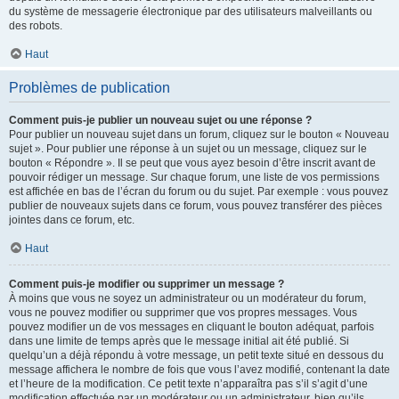
du système de messagerie électronique par des utilisateurs malveillants ou
des robots.
Haut
Problèmes de publication
Comment puis-je publier un nouveau sujet ou une réponse ?
Pour publier un nouveau sujet dans un forum, cliquez sur le bouton « Nouveau
sujet ». Pour publier une réponse à un sujet ou un message, cliquez sur le
bouton « Répondre ». Il se peut que vous ayez besoin d’être inscrit avant de
pouvoir rédiger un message. Sur chaque forum, une liste de vos permissions
est affichée en bas de l’écran du forum ou du sujet. Par exemple : vous pouvez
publier de nouveaux sujets dans ce forum, vous pouvez transférer des pièces
jointes dans ce forum, etc.
Haut
Comment puis-je modifier ou supprimer un message ?
À moins que vous ne soyez un administrateur ou un modérateur du forum,
vous ne pouvez modifier ou supprimer que vos propres messages. Vous
pouvez modifier un de vos messages en cliquant le bouton adéquat, parfois
dans une limite de temps après que le message initial ait été publié. Si
quelqu’un a déjà répondu à votre message, un petit texte situé en dessous du
message affichera le nombre de fois que vous l’avez modifié, contenant la date
et l’heure de la modification. Ce petit texte n’apparaîtra pas s’il s’agit d’une
modification effectuée par un modérateur ou un administrateur, bien qu’ils