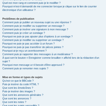
Quel est mon rang et comment puis-je le modifier ?
Pourquoi m’est-il demandé de me connecter lorsque je clique sur le lien de courrier
électronique d’un utilisateur ?
Problèmes de publication
Comment puis-je publier un nouveau sujet ou une réponse ?
Comment puis-je modifier ou supprimer un message ?
Comment puis-je insérer une signature à mon message ?
Comment puis-je créer un sondage ?
Pourquoi ne puis-je pas ajouter plus d’options à un sondage ?
Comment puis-je modifier ou supprimer un sondage ?
Pourquoi ne puis-je pas accéder à un forum ?
Pourquoi ne puis-je pas transférer de pièces jointes ?
Pourquoi ai-je reçu un avertissement ?
Comment puis-je rapporter des messages à un modérateur ?
À quoi sert le bouton « Enregistrer comme brouillon » affiché lors de la rédaction d’un
sujet ?
Pourquoi mon message a-t-il besoin d’être approuvé ?
Comment puis-je remonter mes sujets ?
Mise en forme et types de sujets
Qu’est-ce que le BBCode ?
Puis-je insérer du code HTML ?
Que sont les émoticônes ?
Puis-je insérer des images ?
Que sont les annonces générales ?
Que sont les annonces ?
Que sont les notes ?
Que sont les sujets verrouillés ?