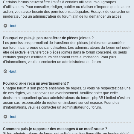
Certains forums peuvent être limités à certains utilisateurs ou groupes
d’utilisateurs. Pour consulter, rédiger, publier ou réaliser n’importe quelle autre
action, vous avez besoin des permissions adéquates. Essayez de contacter un
modérateur ou un administrateur du forum afin de lui demander un accès.
Haut
Pourquoi ne puis-je pas transférer de pièces jointes ?
Les permissions permettant de transférer des pièces jointes sont accordées
par forum, par groupe ou par utilisateur. Les administrateurs du forum ont peut-
être désactivé le transfert de pièces jointes dans le forum concerné, ou seuls
certains groupes d’utilisateurs détiennent cette autorisation. Pour plus
d’informations, veuillez contacter un administrateur du forum.
Haut
Pourquoi ai-je reçu un avertissement ?
Chaque forum a son propre ensemble de règles. Si vous ne respectez pas une
de ces règles, vous recevrez un avertissement. Veuillez noter que cette
décision n’appartient qu’aux administrateurs du forum, phpBB Limited n’est en
aucun cas responsable du règlement instauré sur cet espace. Pour plus
d’informations, veuillez contacter un administrateur du forum.
Haut
Comment puis-je rapporter des messages à un modérateur ?
Si les administrateurs du forum ont activé cette fonctionnalité, un bouton dédié