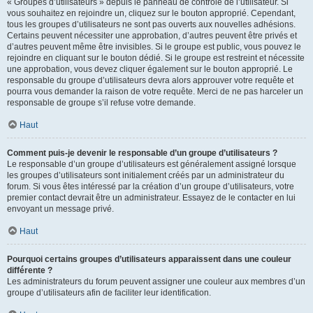
« Groupes d’utilisateurs » depuis le panneau de contrôle de l’utilisateur. Si
vous souhaitez en rejoindre un, cliquez sur le bouton approprié. Cependant,
tous les groupes d’utilisateurs ne sont pas ouverts aux nouvelles adhésions.
Certains peuvent nécessiter une approbation, d’autres peuvent être privés et
d’autres peuvent même être invisibles. Si le groupe est public, vous pouvez le
rejoindre en cliquant sur le bouton dédié. Si le groupe est restreint et nécessite
une approbation, vous devez cliquer également sur le bouton approprié. Le
responsable du groupe d’utilisateurs devra alors approuver votre requête et
pourra vous demander la raison de votre requête. Merci de ne pas harceler un
responsable de groupe s’il refuse votre demande.
Haut
Comment puis-je devenir le responsable d’un groupe d’utilisateurs ?
Le responsable d’un groupe d’utilisateurs est généralement assigné lorsque
les groupes d’utilisateurs sont initialement créés par un administrateur du
forum. Si vous êtes intéressé par la création d’un groupe d’utilisateurs, votre
premier contact devrait être un administrateur. Essayez de le contacter en lui
envoyant un message privé.
Haut
Pourquoi certains groupes d’utilisateurs apparaissent dans une couleur
différente ?
Les administrateurs du forum peuvent assigner une couleur aux membres d’un
groupe d’utilisateurs afin de faciliter leur identification.