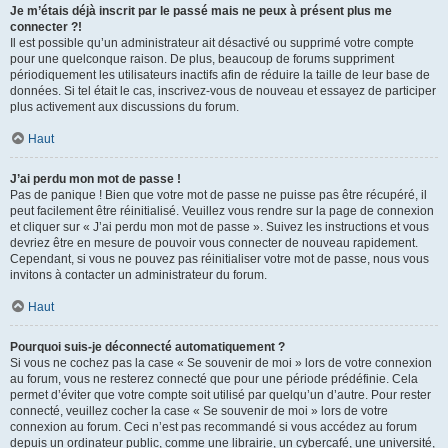
Je m’étais déjà inscrit par le passé mais ne peux à présent plus me
connecter ?!
Il est possible qu’un administrateur ait désactivé ou supprimé votre compte
pour une quelconque raison. De plus, beaucoup de forums suppriment
périodiquement les utilisateurs inactifs afin de réduire la taille de leur base de
données. Si tel était le cas, inscrivez-vous de nouveau et essayez de participer
plus activement aux discussions du forum.
Haut
J’ai perdu mon mot de passe !
Pas de panique ! Bien que votre mot de passe ne puisse pas être récupéré, il
peut facilement être réinitialisé. Veuillez vous rendre sur la page de connexion
et cliquer sur « J’ai perdu mon mot de passe ». Suivez les instructions et vous
devriez être en mesure de pouvoir vous connecter de nouveau rapidement.
Cependant, si vous ne pouvez pas réinitialiser votre mot de passe, nous vous
invitons à contacter un administrateur du forum.
Haut
Pourquoi suis-je déconnecté automatiquement ?
Si vous ne cochez pas la case « Se souvenir de moi » lors de votre connexion
au forum, vous ne resterez connecté que pour une période prédéfinie. Cela
permet d’éviter que votre compte soit utilisé par quelqu’un d’autre. Pour rester
connecté, veuillez cocher la case « Se souvenir de moi » lors de votre
connexion au forum. Ceci n’est pas recommandé si vous accédez au forum
depuis un ordinateur public, comme une librairie, un cybercafé, une université,