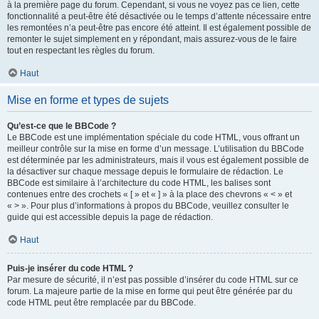
à la première page du forum. Cependant, si vous ne voyez pas ce lien, cette
fonctionnalité a peut-être été désactivée ou le temps d’attente nécessaire entre
les remontées n’a peut-être pas encore été atteint. Il est également possible de
remonter le sujet simplement en y répondant, mais assurez-vous de le faire
tout en respectant les règles du forum.
Haut
Mise en forme et types de sujets
Qu’est-ce que le BBCode ?
Le BBCode est une implémentation spéciale du code HTML, vous offrant un
meilleur contrôle sur la mise en forme d’un message. L’utilisation du BBCode
est déterminée par les administrateurs, mais il vous est également possible de
la désactiver sur chaque message depuis le formulaire de rédaction. Le
BBCode est similaire à l’architecture du code HTML, les balises sont
contenues entre des crochets « [ » et « ] » à la place des chevrons « < » et
« > ». Pour plus d’informations à propos du BBCode, veuillez consulter le
guide qui est accessible depuis la page de rédaction.
Haut
Puis-je insérer du code HTML ?
Par mesure de sécurité, il n’est pas possible d’insérer du code HTML sur ce
forum. La majeure partie de la mise en forme qui peut être générée par du
code HTML peut être remplacée par du BBCode.