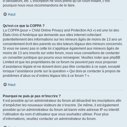
d’utilisateurs, etc. L’inscription ne vous prend qu’un court instant, c’est
pourquoi nous vous recommandons de le faire.
Haut
Qu’est-ce que la COPPA ?
La COPPA (pour « Child Online Privacy and Protection Act ») est une loi des
États-Unis d’Amérique qui demande aux sites internet collectant
potentiellement des informations sur les mineurs âgés de moins de 13 ans un
consentement écrit des parents ou des tuteurs légaux des mineurs concernés.
Si vous ne savez pas si cette loi s’applique également aux mineurs âgés de
moins de 13 ans inscrits sur votre forum, nous vous conseillons de contacter
un conseiller juridique qui pourra vous renseigner. Veuillez noter que phpBB
Limited et que les propriétaires de ce forum ne peuvent pas vous proposer
d’assistance légale et ne doivent donc pas être contactés à ce sujet, excepté
lorsque l’assistance porte sur la question « Qui dois-je contacter à propos de
problèmes d’abus ou d’ordres légaux liés à ce forum ? ».
Haut
Pourquoi ne puis-je pas m’inscrire ?
Il est possible qu’un administrateur du forum ait désactivé les inscriptions afin
d’empêcher les nouveaux visiteurs de s’inscrire. De même, il est également
possible qu’un administrateur du forum ait banni votre adresse IP ou interdit
l’utilisation du nom d’utilisateur que vous souhaitez utiliser. Pour plus
d’informations, veuillez contacter un administrateur du forum.