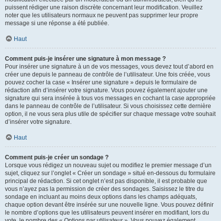
puissent rédiger une raison discrète concernant leur modification. Veuillez
noter que les utilisateurs normaux ne peuvent pas supprimer leur propre
message si une réponse a été publiée.
Haut
Comment puis-je insérer une signature à mon message ?
Pour insérer une signature à un de vos messages, vous devez tout d’abord en
créer une depuis le panneau de contrôle de l’utilisateur. Une fois créée, vous
pouvez cocher la case « Insérer une signature » depuis le formulaire de
rédaction afin d’insérer votre signature. Vous pouvez également ajouter une
signature qui sera insérée à tous vos messages en cochant la case appropriée
dans le panneau de contrôle de l’utilisateur. Si vous choisissez cette dernière
option, il ne vous sera plus utile de spécifier sur chaque message votre souhait
d’insérer votre signature.
Haut
Comment puis-je créer un sondage ?
Lorsque vous rédigez un nouveau sujet ou modifiez le premier message d’un
sujet, cliquez sur l’onglet « Créer un sondage » situé en-dessous du formulaire
principal de rédaction. Si cet onglet n’est pas disponible, il est probable que
vous n’ayez pas la permission de créer des sondages. Saisissez le titre du
sondage en incluant au moins deux options dans les champs adéquats,
chaque option devant être insérée sur une nouvelle ligne. Vous pouvez définir
le nombre d’options que les utilisateurs peuvent insérer en modifiant, lors du
vote, le nombre des « Options par utilisateur ». Vous pouvez également