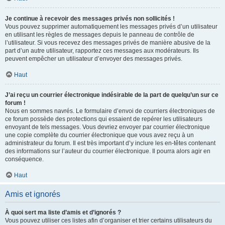
Je continue à recevoir des messages privés non sollicités !
Vous pouvez supprimer automatiquement les messages privés d’un utilisateur
en utilisant les règles de messages depuis le panneau de contrôle de
l’utilisateur. Si vous recevez des messages privés de manière abusive de la
part d’un autre utilisateur, rapportez ces messages aux modérateurs. Ils
peuvent empêcher un utilisateur d’envoyer des messages privés.
Haut
J’ai reçu un courrier électronique indésirable de la part de quelqu’un sur ce
forum !
Nous en sommes navrés. Le formulaire d’envoi de courriers électroniques de
ce forum possède des protections qui essaient de repérer les utilisateurs
envoyant de tels messages. Vous devriez envoyer par courrier électronique
une copie complète du courrier électronique que vous avez reçu à un
administrateur du forum. Il est très important d’y inclure les en-têtes contenant
des informations sur l’auteur du courrier électronique. Il pourra alors agir en
conséquence.
Haut
Amis et ignorés
À quoi sert ma liste d’amis et d’ignorés ?
Vous pouvez utiliser ces listes afin d’organiser et trier certains utilisateurs du