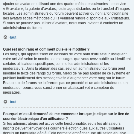
ajouter un avatar en utilisant une des quatre méthodes suivantes : le service
« Gravatar », la galerie d’avatars, les images distantes ou le transfert d’images
locales. Les administrateurs du forum peuvent activer ou non la fonctionnalité
des avatars et des méthodes qu’ils veuillent rendre disponible aux utilisateurs.
Si vous ne pouvez pas utiliser d’avatars, nous vous invitons à contacter un
administrateur du forum.
Haut
Quel est mon rang et comment puis-je le modifier ?
Les rangs, qui apparaissent en dessous de votre nom d’utilisateur, indiquent
votre activité selon le nombre de messages que vous avez publié ou identifient
certains utilisateurs spécifiques, comme les administrateurs et les
modérateurs. Dans la plupart des cas, seul un administrateur du forum peut
modifier le texte des rangs du forum. Merci de ne pas abuser de ce système en
publiant inutilement des messages afin d’augmenter votre rang sur le forum.
Beaucoup de forums ne toléreront pas ce procédé et un administrateur ou un
modérateur pourra vous sanctionner en abaissant votre compteur de
messages.
Haut
Pourquoi m’est-il demandé de me connecter lorsque je clique sur le lien de
courrier électronique d’un utilisateur ?
Si les administrateurs ont activé cette fonctionnalité, seuls les utilisateurs
inscrits peuvent envoyer des courriers électroniques aux autres utilisateurs
depuis un formulaire dédié. Cela permet d’empêcher une utilisation abusive