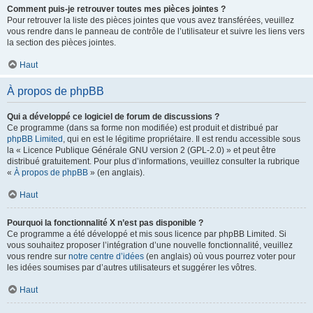
Comment puis-je retrouver toutes mes pièces jointes ?
Pour retrouver la liste des pièces jointes que vous avez transférées, veuillez
vous rendre dans le panneau de contrôle de l’utilisateur et suivre les liens vers
la section des pièces jointes.
Haut
À propos de phpBB
Qui a développé ce logiciel de forum de discussions ?
Ce programme (dans sa forme non modifiée) est produit et distribué par
phpBB Limited
, qui en est le légitime propriétaire. Il est rendu accessible sous
la « Licence Publique Générale GNU version 2 (GPL-2.0) » et peut être
distribué gratuitement. Pour plus d’informations, veuillez consulter la rubrique
«
À propos de phpBB
» (en anglais).
Haut
Pourquoi la fonctionnalité X n’est pas disponible ?
Ce programme a été développé et mis sous licence par phpBB Limited. Si
vous souhaitez proposer l’intégration d’une nouvelle fonctionnalité, veuillez
vous rendre sur
notre centre d’idées
(en anglais) où vous pourrez voter pour
les idées soumises par d’autres utilisateurs et suggérer les vôtres.
Haut