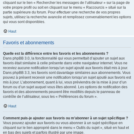
cliquant sur le lien « Rechercher les messages de l’utilisateur » sur la page de
votre propre profil ou soit en cliquant sur le menu « Raccourcis » situé sur la
partie supérieure du forum. Pour effectuer une recherche de vos propres
sujets, utilisez la recherche avancée et remplissez convenablement les options
qui vous sont disponibles.
Haut
Favoris et abonnements
Quelle est la différence entre les favoris et les abonnements ?
Dans phpBB 3.0, la fonctionnalité qui vous permettait d’ajouter un sujet aux
favoris était similaire à celle présente dans votre navigateur internet. Vous ne
receviez aucune notification lorsqu’un sujet ajouté aux favoris était mis à jour.
Dans phpBB 3.3, les favoris sont davantage similaires aux abonnements. Vous
pouvez à présent recevoir une notification lorsqu’un sujet ajouté aux favoris est
mis à jour. L’abonnement, quant à lui, vous préviendra de la mise à jour d’un
forum ou d’un sujet auquel vous êtes abonné. Les options de notification des
favoris et des abonnements peuvent être modifiés depuis le panneau de
contrôle de l’utilisateur, sous les « Préférences du forum ».
Haut
Comment puis-je ajouter aux favoris ou m’abonner à un sujet spécifique ?
Vous pouvez ajouter aux favoris ou vous abonner à un sujet spécifique en
cliquant sur le lien approprié dans le menu « Outils du sujet », situé en haut et
en bas des sujets et parfois illustré par une image.