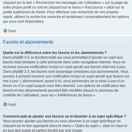
cliquant sur le lien « Rechercher les messages de l’utilisateur » sur la page de
votre propre profil ou soit en cliquant sur le menu « Raccourcis » situé sur la
partie supérieure du forum. Pour effectuer une recherche de vos propres
sujets, utilisez la recherche avancée et remplissez convenablement les options
qui vous sont disponibles.
Haut
Favoris et abonnements
Quelle est la différence entre les favoris et les abonnements ?
Dans phpBB 3.0, la fonctionnalité qui vous permettait d’ajouter un sujet aux
favoris était similaire à celle présente dans votre navigateur internet. Vous ne
receviez aucune notification lorsqu’un sujet ajouté aux favoris était mis à jour.
Dans phpBB 3.3, les favoris sont davantage similaires aux abonnements. Vous
pouvez à présent recevoir une notification lorsqu’un sujet ajouté aux favoris est
mis à jour. L’abonnement, quant à lui, vous préviendra de la mise à jour d’un
forum ou d’un sujet auquel vous êtes abonné. Les options de notification des
favoris et des abonnements peuvent être modifiés depuis le panneau de
contrôle de l’utilisateur, sous les « Préférences du forum ».
Haut
Comment puis-je ajouter aux favoris ou m’abonner à un sujet spécifique ?
Vous pouvez ajouter aux favoris ou vous abonner à un sujet spécifique en
cliquant sur le lien approprié dans le menu « Outils du sujet », situé en haut et
en bas des sujets et parfois illustré par une image.