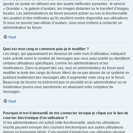
ajouter un avatar en utilisant une des quatre méthodes suivantes : le service
« Gravatar », la galerie d’avatars, les images distantes ou le transfert d’images
locales. Les administrateurs du forum peuvent activer ou non la fonctionnalité
des avatars et des méthodes qu’ils veuillent rendre disponible aux utilisateurs.
Si vous ne pouvez pas utiliser d’avatars, nous vous invitons à contacter un
administrateur du forum.
Haut
Quel est mon rang et comment puis-je le modifier ?
Les rangs, qui apparaissent en dessous de votre nom d’utilisateur, indiquent
votre activité selon le nombre de messages que vous avez publié ou identifient
certains utilisateurs spécifiques, comme les administrateurs et les
modérateurs. Dans la plupart des cas, seul un administrateur du forum peut
modifier le texte des rangs du forum. Merci de ne pas abuser de ce système en
publiant inutilement des messages afin d’augmenter votre rang sur le forum.
Beaucoup de forums ne toléreront pas ce procédé et un administrateur ou un
modérateur pourra vous sanctionner en abaissant votre compteur de
messages.
Haut
Pourquoi m’est-il demandé de me connecter lorsque je clique sur le lien de
courrier électronique d’un utilisateur ?
Si les administrateurs ont activé cette fonctionnalité, seuls les utilisateurs
inscrits peuvent envoyer des courriers électroniques aux autres utilisateurs
depuis un formulaire dédié. Cela permet d’empêcher une utilisation abusive