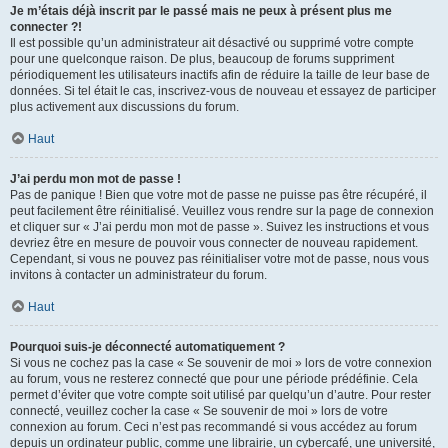
Je m’étais déjà inscrit par le passé mais ne peux à présent plus me
connecter ?!
Il est possible qu’un administrateur ait désactivé ou supprimé votre compte
pour une quelconque raison. De plus, beaucoup de forums suppriment
périodiquement les utilisateurs inactifs afin de réduire la taille de leur base de
données. Si tel était le cas, inscrivez-vous de nouveau et essayez de participer
plus activement aux discussions du forum.
Haut
J’ai perdu mon mot de passe !
Pas de panique ! Bien que votre mot de passe ne puisse pas être récupéré, il
peut facilement être réinitialisé. Veuillez vous rendre sur la page de connexion
et cliquer sur « J’ai perdu mon mot de passe ». Suivez les instructions et vous
devriez être en mesure de pouvoir vous connecter de nouveau rapidement.
Cependant, si vous ne pouvez pas réinitialiser votre mot de passe, nous vous
invitons à contacter un administrateur du forum.
Haut
Pourquoi suis-je déconnecté automatiquement ?
Si vous ne cochez pas la case « Se souvenir de moi » lors de votre connexion
au forum, vous ne resterez connecté que pour une période prédéfinie. Cela
permet d’éviter que votre compte soit utilisé par quelqu’un d’autre. Pour rester
connecté, veuillez cocher la case « Se souvenir de moi » lors de votre
connexion au forum. Ceci n’est pas recommandé si vous accédez au forum
depuis un ordinateur public, comme une librairie, un cybercafé, une université,