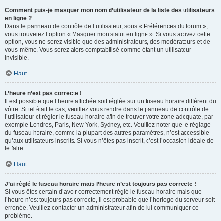
Comment puis-je masquer mon nom d’utilisateur de la liste des utilisateurs
en ligne ?
Dans le panneau de contrôle de l’utilisateur, sous « Préférences du forum »,
vous trouverez l’option « Masquer mon statut en ligne ». Si vous activez cette
option, vous ne serez visible que des administrateurs, des modérateurs et de
vous-même. Vous serez alors comptabilisé comme étant un utilisateur
invisible.
Haut
L’heure n’est pas correcte !
Il est possible que l’heure affichée soit réglée sur un fuseau horaire différent du
vôtre. Si tel était le cas, veuillez vous rendre dans le panneau de contrôle de
l’utilisateur et régler le fuseau horaire afin de trouver votre zone adéquate, par
exemple Londres, Paris, New York, Sydney, etc. Veuillez noter que le réglage
du fuseau horaire, comme la plupart des autres paramètres, n’est accessible
qu’aux utilisateurs inscrits. Si vous n’êtes pas inscrit, c’est l’occasion idéale de
le faire.
Haut
J’ai réglé le fuseau horaire mais l’heure n’est toujours pas correcte !
Si vous êtes certain d’avoir correctement réglé le fuseau horaire mais que
l’heure n’est toujours pas correcte, il est probable que l’horloge du serveur soit
erronée. Veuillez contacter un administrateur afin de lui communiquer ce
problème.