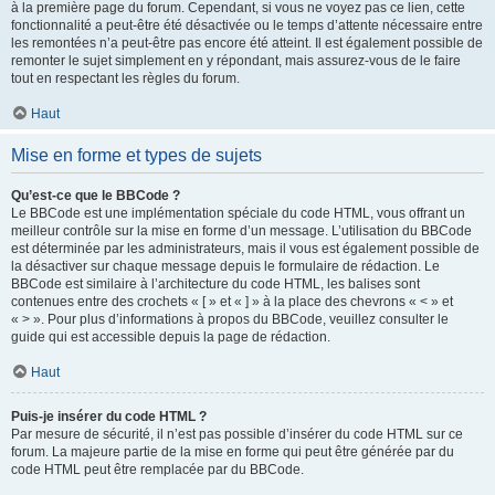
à la première page du forum. Cependant, si vous ne voyez pas ce lien, cette
fonctionnalité a peut-être été désactivée ou le temps d’attente nécessaire entre
les remontées n’a peut-être pas encore été atteint. Il est également possible de
remonter le sujet simplement en y répondant, mais assurez-vous de le faire
tout en respectant les règles du forum.
Haut
Mise en forme et types de sujets
Qu’est-ce que le BBCode ?
Le BBCode est une implémentation spéciale du code HTML, vous offrant un
meilleur contrôle sur la mise en forme d’un message. L’utilisation du BBCode
est déterminée par les administrateurs, mais il vous est également possible de
la désactiver sur chaque message depuis le formulaire de rédaction. Le
BBCode est similaire à l’architecture du code HTML, les balises sont
contenues entre des crochets « [ » et « ] » à la place des chevrons « < » et
« > ». Pour plus d’informations à propos du BBCode, veuillez consulter le
guide qui est accessible depuis la page de rédaction.
Haut
Puis-je insérer du code HTML ?
Par mesure de sécurité, il n’est pas possible d’insérer du code HTML sur ce
forum. La majeure partie de la mise en forme qui peut être générée par du
code HTML peut être remplacée par du BBCode.