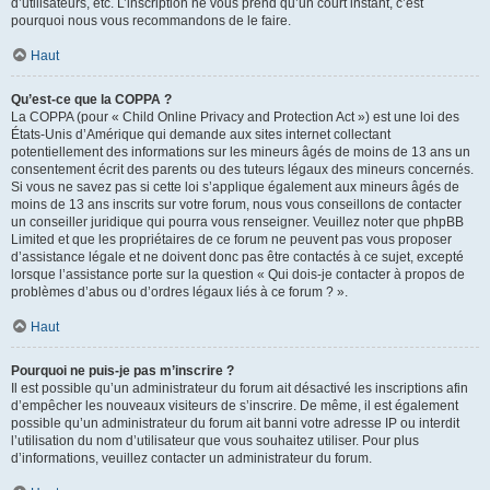
d’utilisateurs, etc. L’inscription ne vous prend qu’un court instant, c’est
pourquoi nous vous recommandons de le faire.
Haut
Qu’est-ce que la COPPA ?
La COPPA (pour « Child Online Privacy and Protection Act ») est une loi des
États-Unis d’Amérique qui demande aux sites internet collectant
potentiellement des informations sur les mineurs âgés de moins de 13 ans un
consentement écrit des parents ou des tuteurs légaux des mineurs concernés.
Si vous ne savez pas si cette loi s’applique également aux mineurs âgés de
moins de 13 ans inscrits sur votre forum, nous vous conseillons de contacter
un conseiller juridique qui pourra vous renseigner. Veuillez noter que phpBB
Limited et que les propriétaires de ce forum ne peuvent pas vous proposer
d’assistance légale et ne doivent donc pas être contactés à ce sujet, excepté
lorsque l’assistance porte sur la question « Qui dois-je contacter à propos de
problèmes d’abus ou d’ordres légaux liés à ce forum ? ».
Haut
Pourquoi ne puis-je pas m’inscrire ?
Il est possible qu’un administrateur du forum ait désactivé les inscriptions afin
d’empêcher les nouveaux visiteurs de s’inscrire. De même, il est également
possible qu’un administrateur du forum ait banni votre adresse IP ou interdit
l’utilisation du nom d’utilisateur que vous souhaitez utiliser. Pour plus
d’informations, veuillez contacter un administrateur du forum.