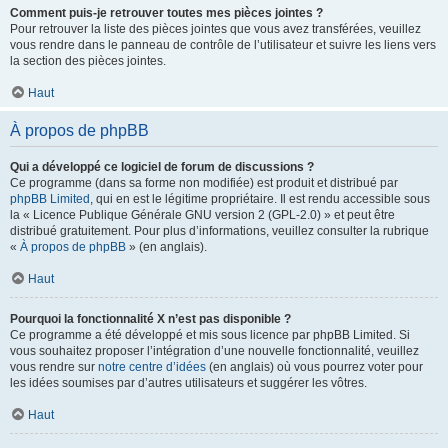
Comment puis-je retrouver toutes mes pièces jointes ?
Pour retrouver la liste des pièces jointes que vous avez transférées, veuillez
vous rendre dans le panneau de contrôle de l’utilisateur et suivre les liens vers
la section des pièces jointes.
Haut
À propos de phpBB
Qui a développé ce logiciel de forum de discussions ?
Ce programme (dans sa forme non modifiée) est produit et distribué par
phpBB Limited
, qui en est le légitime propriétaire. Il est rendu accessible sous
la « Licence Publique Générale GNU version 2 (GPL-2.0) » et peut être
distribué gratuitement. Pour plus d’informations, veuillez consulter la rubrique
«
À propos de phpBB
» (en anglais).
Haut
Pourquoi la fonctionnalité X n’est pas disponible ?
Ce programme a été développé et mis sous licence par phpBB Limited. Si
vous souhaitez proposer l’intégration d’une nouvelle fonctionnalité, veuillez
vous rendre sur
notre centre d’idées
(en anglais) où vous pourrez voter pour
les idées soumises par d’autres utilisateurs et suggérer les vôtres.
Haut