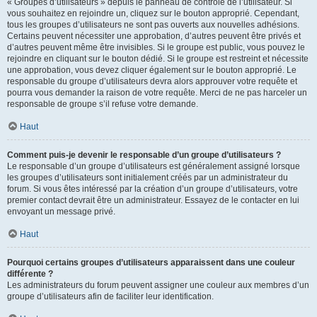
« Groupes d’utilisateurs » depuis le panneau de contrôle de l’utilisateur. Si
vous souhaitez en rejoindre un, cliquez sur le bouton approprié. Cependant,
tous les groupes d’utilisateurs ne sont pas ouverts aux nouvelles adhésions.
Certains peuvent nécessiter une approbation, d’autres peuvent être privés et
d’autres peuvent même être invisibles. Si le groupe est public, vous pouvez le
rejoindre en cliquant sur le bouton dédié. Si le groupe est restreint et nécessite
une approbation, vous devez cliquer également sur le bouton approprié. Le
responsable du groupe d’utilisateurs devra alors approuver votre requête et
pourra vous demander la raison de votre requête. Merci de ne pas harceler un
responsable de groupe s’il refuse votre demande.
Haut
Comment puis-je devenir le responsable d’un groupe d’utilisateurs ?
Le responsable d’un groupe d’utilisateurs est généralement assigné lorsque
les groupes d’utilisateurs sont initialement créés par un administrateur du
forum. Si vous êtes intéressé par la création d’un groupe d’utilisateurs, votre
premier contact devrait être un administrateur. Essayez de le contacter en lui
envoyant un message privé.
Haut
Pourquoi certains groupes d’utilisateurs apparaissent dans une couleur
différente ?
Les administrateurs du forum peuvent assigner une couleur aux membres d’un
groupe d’utilisateurs afin de faciliter leur identification.