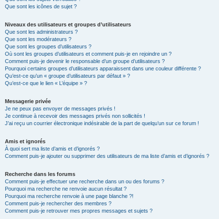
Que sont les icônes de sujet ?
Niveaux des utilisateurs et groupes d’utilisateurs
Que sont les administrateurs ?
Que sont les modérateurs ?
Que sont les groupes d’utilisateurs ?
Où sont les groupes d’utilisateurs et comment puis-je en rejoindre un ?
Comment puis-je devenir le responsable d’un groupe d’utilisateurs ?
Pourquoi certains groupes d’utilisateurs apparaissent dans une couleur différente ?
Qu’est-ce qu’un « groupe d’utilisateurs par défaut » ?
Qu’est-ce que le lien « L’équipe » ?
Messagerie privée
Je ne peux pas envoyer de messages privés !
Je continue à recevoir des messages privés non sollicités !
J’ai reçu un courrier électronique indésirable de la part de quelqu’un sur ce forum !
Amis et ignorés
À quoi sert ma liste d’amis et d’ignorés ?
Comment puis-je ajouter ou supprimer des utilisateurs de ma liste d’amis et d’ignorés ?
Recherche dans les forums
Comment puis-je effectuer une recherche dans un ou des forums ?
Pourquoi ma recherche ne renvoie aucun résultat ?
Pourquoi ma recherche renvoie à une page blanche ?!
Comment puis-je rechercher des membres ?
Comment puis-je retrouver mes propres messages et sujets ?