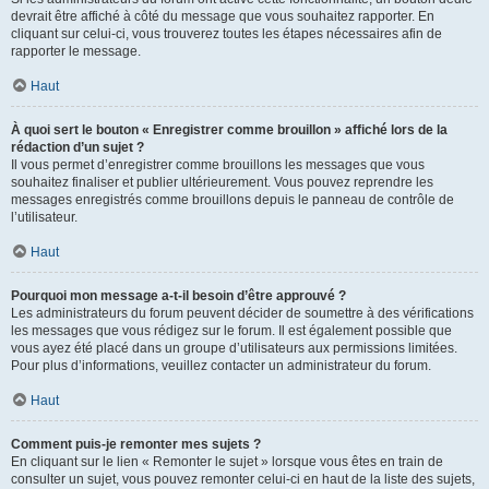
devrait être affiché à côté du message que vous souhaitez rapporter. En
cliquant sur celui-ci, vous trouverez toutes les étapes nécessaires afin de
rapporter le message.
Haut
À quoi sert le bouton « Enregistrer comme brouillon » affiché lors de la
rédaction d’un sujet ?
Il vous permet d’enregistrer comme brouillons les messages que vous
souhaitez finaliser et publier ultérieurement. Vous pouvez reprendre les
messages enregistrés comme brouillons depuis le panneau de contrôle de
l’utilisateur.
Haut
Pourquoi mon message a-t-il besoin d’être approuvé ?
Les administrateurs du forum peuvent décider de soumettre à des vérifications
les messages que vous rédigez sur le forum. Il est également possible que
vous ayez été placé dans un groupe d’utilisateurs aux permissions limitées.
Pour plus d’informations, veuillez contacter un administrateur du forum.
Haut
Comment puis-je remonter mes sujets ?
En cliquant sur le lien « Remonter le sujet » lorsque vous êtes en train de
consulter un sujet, vous pouvez remonter celui-ci en haut de la liste des sujets,