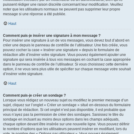
puissent rédiger une raison discrète concernant leur modification. Veuillez
noter que les utilisateurs normaux ne peuvent pas supprimer leur propre
message si une réponse a été publiée.
Haut
Comment puis-je insérer une signature à mon message ?
Pour insérer une signature à un de vos messages, vous devez tout d’abord en
créer une depuis le panneau de contrôle de l’utilisateur. Une fois créée, vous
pouvez cocher la case « Insérer une signature » depuis le formulaire de
rédaction afin d’insérer votre signature. Vous pouvez également ajouter une
signature qui sera insérée à tous vos messages en cochant la case appropriée
dans le panneau de contrôle de l’utilisateur. Si vous choisissez cette dernière
option, il ne vous sera plus utile de spécifier sur chaque message votre souhait
d’insérer votre signature.
Haut
Comment puis-je créer un sondage ?
Lorsque vous rédigez un nouveau sujet ou modifiez le premier message d’un
sujet, cliquez sur l’onglet « Créer un sondage » situé en-dessous du formulaire
principal de rédaction. Si cet onglet n’est pas disponible, il est probable que
vous n’ayez pas la permission de créer des sondages. Saisissez le titre du
sondage en incluant au moins deux options dans les champs adéquats,
chaque option devant être insérée sur une nouvelle ligne. Vous pouvez définir
le nombre d’options que les utilisateurs peuvent insérer en modifiant, lors du
vote, le nombre des « Options par utilisateur ». Vous pouvez également