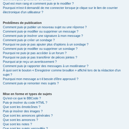
Quel est mon rang et comment puis-je le modifier ?
Pourquoi m’est-il demandé de me connecter lorsque je clique sur le lien de courrier
électronique d’un utilisateur ?
Problèmes de publication
Comment puis-je publier un nouveau sujet ou une réponse ?
Comment puis-je modifier ou supprimer un message ?
Comment puis-je insérer une signature à mon message ?
Comment puis-je créer un sondage ?
Pourquoi ne puis-je pas ajouter plus d’options à un sondage ?
Comment puis-je modifier ou supprimer un sondage ?
Pourquoi ne puis-je pas accéder à un forum ?
Pourquoi ne puis-je pas transférer de pièces jointes ?
Pourquoi ai-je reçu un avertissement ?
Comment puis-je rapporter des messages à un modérateur ?
À quoi sert le bouton « Enregistrer comme brouillon » affiché lors de la rédaction d’un
sujet ?
Pourquoi mon message a-t-il besoin d’être approuvé ?
Comment puis-je remonter mes sujets ?
Mise en forme et types de sujets
Qu’est-ce que le BBCode ?
Puis-je insérer du code HTML ?
Que sont les émoticônes ?
Puis-je insérer des images ?
Que sont les annonces générales ?
Que sont les annonces ?
Que sont les notes ?
Que sont les sujets verrouillés ?