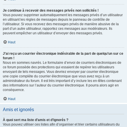
Je continue à recevoir des messages privés non sollicités !
Vous pouvez supprimer automatiquement les messages privés d’un utilisateur
en utilisant les règles de messages depuis le panneau de contrôle de
l’utilisateur. Si vous recevez des messages privés de manière abusive de la
part d’un autre utilisateur, rapportez ces messages aux modérateurs. Ils
peuvent empêcher un utilisateur d’envoyer des messages privés.
Haut
J’ai reçu un courrier électronique indésirable de la part de quelqu’un sur ce
forum !
Nous en sommes navrés. Le formulaire d’envoi de courriers électroniques de
ce forum possède des protections qui essaient de repérer les utilisateurs
envoyant de tels messages. Vous devriez envoyer par courrier électronique
une copie complète du courrier électronique que vous avez reçu à un
administrateur du forum. Il est très important d’y inclure les en-têtes contenant
des informations sur l’auteur du courrier électronique. Il pourra alors agir en
conséquence.
Haut
Amis et ignorés
À quoi sert ma liste d’amis et d’ignorés ?
Vous pouvez utiliser ces listes afin d’organiser et trier certains utilisateurs du