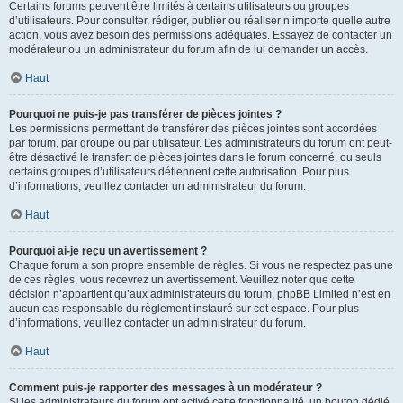
Certains forums peuvent être limités à certains utilisateurs ou groupes
d’utilisateurs. Pour consulter, rédiger, publier ou réaliser n’importe quelle autre
action, vous avez besoin des permissions adéquates. Essayez de contacter un
modérateur ou un administrateur du forum afin de lui demander un accès.
Haut
Pourquoi ne puis-je pas transférer de pièces jointes ?
Les permissions permettant de transférer des pièces jointes sont accordées
par forum, par groupe ou par utilisateur. Les administrateurs du forum ont peut-
être désactivé le transfert de pièces jointes dans le forum concerné, ou seuls
certains groupes d’utilisateurs détiennent cette autorisation. Pour plus
d’informations, veuillez contacter un administrateur du forum.
Haut
Pourquoi ai-je reçu un avertissement ?
Chaque forum a son propre ensemble de règles. Si vous ne respectez pas une
de ces règles, vous recevrez un avertissement. Veuillez noter que cette
décision n’appartient qu’aux administrateurs du forum, phpBB Limited n’est en
aucun cas responsable du règlement instauré sur cet espace. Pour plus
d’informations, veuillez contacter un administrateur du forum.
Haut
Comment puis-je rapporter des messages à un modérateur ?
Si les administrateurs du forum ont activé cette fonctionnalité, un bouton dédié