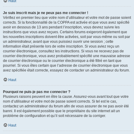
Haut
Je suis inscrit mais je ne peux pas me connecter !
Vérifiez en premier lieu que votre nom d’utilisateur et votre mot de passe soient
corrects. Si la fonctionnalité de la COPPA est activée et que vous avez spécifié
avoir en dessous de 13 ans pendant l’inscription, vous devrez suivre les
instructions que vous avez reçues. Certains forums exigeront également que
les nouvelles inscriptions doivent être activées, soit par vous-même ou soit par
un administrateur, avant que vous puissiez ouvrir une session ; cette
information était présente lors de votre inscription. Si vous aviez reçu un
courrier électronique, consultez les instructions. Si vous ne recevez pas de
courrier électronique, vous avez probablement spécifié une mauvaise adresse
de courrier électronique ou le courrier électronique a été filtré en tant que
pourriel. Si vous êtes certain que l’adresse de courrier électronique que vous
avez spécifiée était correcte, essayez de contacter un administrateur du forum.
Haut
Pourquoi ne puis-je pas me connecter ?
Plusieurs raisons peuvent en être la cause. Assurez-vous avant tout que votre
nom d’utilisateur et votre mot de passe soient corrects. Si tel est le cas,
contactez un administrateur du forum afin de vous assurer de ne pas avoir été
banni. Il est également possible que le propriétaire du site internet ait un
problème de configuration et qu’il soit nécessaire de la corriger.
Haut