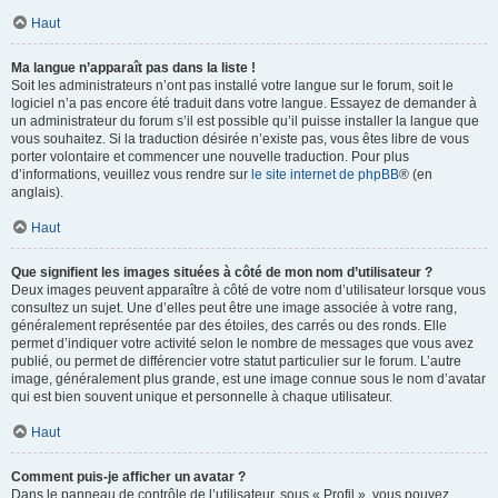
Haut
Ma langue n’apparaît pas dans la liste !
Soit les administrateurs n’ont pas installé votre langue sur le forum, soit le
logiciel n’a pas encore été traduit dans votre langue. Essayez de demander à
un administrateur du forum s’il est possible qu’il puisse installer la langue que
vous souhaitez. Si la traduction désirée n’existe pas, vous êtes libre de vous
porter volontaire et commencer une nouvelle traduction. Pour plus
d’informations, veuillez vous rendre sur
le site internet de phpBB
® (en
anglais).
Haut
Que signifient les images situées à côté de mon nom d’utilisateur ?
Deux images peuvent apparaître à côté de votre nom d’utilisateur lorsque vous
consultez un sujet. Une d’elles peut être une image associée à votre rang,
généralement représentée par des étoiles, des carrés ou des ronds. Elle
permet d’indiquer votre activité selon le nombre de messages que vous avez
publié, ou permet de différencier votre statut particulier sur le forum. L’autre
image, généralement plus grande, est une image connue sous le nom d’avatar
qui est bien souvent unique et personnelle à chaque utilisateur.
Haut
Comment puis-je afficher un avatar ?
Dans le panneau de contrôle de l’utilisateur, sous « Profil », vous pouvez