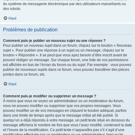
du système de messagerie électronique par des utilisateurs malveillants ou
des robots.
Haut
Problèmes de publication
Comment puis-je publier un nouveau sujet ou une réponse ?
Pour publier un nouveau sujet dans un forum, cliquez sur le bouton « Nouveau
sujet ». Pour publier une réponse à un sujet ou un message, cliquez sur le
bouton « Répondre ». Il se peut que vous ayez besoin d’être inscrit avant de
pouvoir rédiger un message. Sur chaque forum, une liste de vos permissions
est affichée en bas de l’écran du forum ou du sujet. Par exemple : vous pouvez
publier de nouveaux sujets dans ce forum, vous pouvez transférer des pièces
jointes dans ce forum, etc.
Haut
Comment puis-je modifier ou supprimer un message ?
À moins que vous ne soyez un administrateur ou un modérateur du forum,
vous ne pouvez modifier ou supprimer que vos propres messages. Vous
pouvez modifier un de vos messages en cliquant le bouton adéquat, parfois
dans une limite de temps après que le message initial ait été publié. Si
quelqu’un a déjà répondu à votre message, un petit texte situé en dessous du
message affichera le nombre de fois que vous l’avez modifié, contenant la date
et l’heure de la modification. Ce petit texte n’apparaîtra pas s’il s’agit d’une
modification effectuée par un modérateur ou un administrateur, bien qu’ils