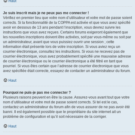
Haut
Je suis inscrit mais je ne peux pas me connecter !
Vérifiez en premier lieu que votre nom d’utilisateur et votre mot de passe soient
corrects. Si la fonctionnalité de la COPPA est activée et que vous avez spécifié
avoir en dessous de 13 ans pendant l’inscription, vous devrez suivre les
instructions que vous avez reçues. Certains forums exigeront également que
les nouvelles inscriptions doivent être activées, soit par vous-même ou soit par
un administrateur, avant que vous puissiez ouvrir une session ; cette
information était présente lors de votre inscription. Si vous aviez reçu un
courrier électronique, consultez les instructions. Si vous ne recevez pas de
courrier électronique, vous avez probablement spécifié une mauvaise adresse
de courrier électronique ou le courrier électronique a été filtré en tant que
pourriel. Si vous êtes certain que l’adresse de courrier électronique que vous
avez spécifiée était correcte, essayez de contacter un administrateur du forum.
Haut
Pourquoi ne puis-je pas me connecter ?
Plusieurs raisons peuvent en être la cause. Assurez-vous avant tout que votre
nom d’utilisateur et votre mot de passe soient corrects. Si tel est le cas,
contactez un administrateur du forum afin de vous assurer de ne pas avoir été
banni. Il est également possible que le propriétaire du site internet ait un
problème de configuration et qu’il soit nécessaire de la corriger.
Haut