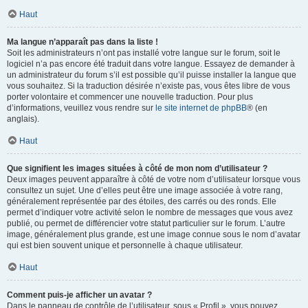
Haut
Ma langue n’apparaît pas dans la liste !
Soit les administrateurs n’ont pas installé votre langue sur le forum, soit le
logiciel n’a pas encore été traduit dans votre langue. Essayez de demander à
un administrateur du forum s’il est possible qu’il puisse installer la langue que
vous souhaitez. Si la traduction désirée n’existe pas, vous êtes libre de vous
porter volontaire et commencer une nouvelle traduction. Pour plus
d’informations, veuillez vous rendre sur
le site internet de phpBB
® (en
anglais).
Haut
Que signifient les images situées à côté de mon nom d’utilisateur ?
Deux images peuvent apparaître à côté de votre nom d’utilisateur lorsque vous
consultez un sujet. Une d’elles peut être une image associée à votre rang,
généralement représentée par des étoiles, des carrés ou des ronds. Elle
permet d’indiquer votre activité selon le nombre de messages que vous avez
publié, ou permet de différencier votre statut particulier sur le forum. L’autre
image, généralement plus grande, est une image connue sous le nom d’avatar
qui est bien souvent unique et personnelle à chaque utilisateur.
Haut
Comment puis-je afficher un avatar ?
Dans le panneau de contrôle de l’utilisateur, sous « Profil », vous pouvez