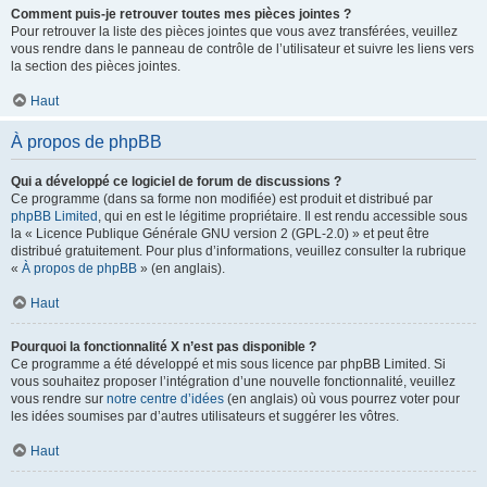
Comment puis-je retrouver toutes mes pièces jointes ?
Pour retrouver la liste des pièces jointes que vous avez transférées, veuillez
vous rendre dans le panneau de contrôle de l’utilisateur et suivre les liens vers
la section des pièces jointes.
Haut
À propos de phpBB
Qui a développé ce logiciel de forum de discussions ?
Ce programme (dans sa forme non modifiée) est produit et distribué par
phpBB Limited
, qui en est le légitime propriétaire. Il est rendu accessible sous
la « Licence Publique Générale GNU version 2 (GPL-2.0) » et peut être
distribué gratuitement. Pour plus d’informations, veuillez consulter la rubrique
«
À propos de phpBB
» (en anglais).
Haut
Pourquoi la fonctionnalité X n’est pas disponible ?
Ce programme a été développé et mis sous licence par phpBB Limited. Si
vous souhaitez proposer l’intégration d’une nouvelle fonctionnalité, veuillez
vous rendre sur
notre centre d’idées
(en anglais) où vous pourrez voter pour
les idées soumises par d’autres utilisateurs et suggérer les vôtres.
Haut