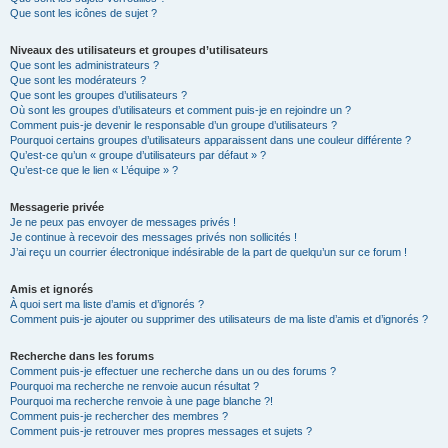
Que sont les icônes de sujet ?
Niveaux des utilisateurs et groupes d’utilisateurs
Que sont les administrateurs ?
Que sont les modérateurs ?
Que sont les groupes d’utilisateurs ?
Où sont les groupes d’utilisateurs et comment puis-je en rejoindre un ?
Comment puis-je devenir le responsable d’un groupe d’utilisateurs ?
Pourquoi certains groupes d’utilisateurs apparaissent dans une couleur différente ?
Qu’est-ce qu’un « groupe d’utilisateurs par défaut » ?
Qu’est-ce que le lien « L’équipe » ?
Messagerie privée
Je ne peux pas envoyer de messages privés !
Je continue à recevoir des messages privés non sollicités !
J’ai reçu un courrier électronique indésirable de la part de quelqu’un sur ce forum !
Amis et ignorés
À quoi sert ma liste d’amis et d’ignorés ?
Comment puis-je ajouter ou supprimer des utilisateurs de ma liste d’amis et d’ignorés ?
Recherche dans les forums
Comment puis-je effectuer une recherche dans un ou des forums ?
Pourquoi ma recherche ne renvoie aucun résultat ?
Pourquoi ma recherche renvoie à une page blanche ?!
Comment puis-je rechercher des membres ?
Comment puis-je retrouver mes propres messages et sujets ?