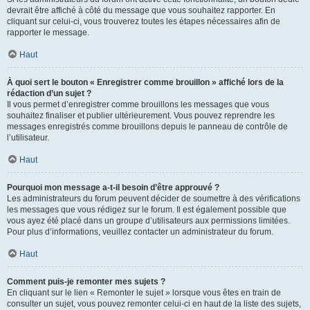
devrait être affiché à côté du message que vous souhaitez rapporter. En
cliquant sur celui-ci, vous trouverez toutes les étapes nécessaires afin de
rapporter le message.
Haut
À quoi sert le bouton « Enregistrer comme brouillon » affiché lors de la
rédaction d’un sujet ?
Il vous permet d’enregistrer comme brouillons les messages que vous
souhaitez finaliser et publier ultérieurement. Vous pouvez reprendre les
messages enregistrés comme brouillons depuis le panneau de contrôle de
l’utilisateur.
Haut
Pourquoi mon message a-t-il besoin d’être approuvé ?
Les administrateurs du forum peuvent décider de soumettre à des vérifications
les messages que vous rédigez sur le forum. Il est également possible que
vous ayez été placé dans un groupe d’utilisateurs aux permissions limitées.
Pour plus d’informations, veuillez contacter un administrateur du forum.
Haut
Comment puis-je remonter mes sujets ?
En cliquant sur le lien « Remonter le sujet » lorsque vous êtes en train de
consulter un sujet, vous pouvez remonter celui-ci en haut de la liste des sujets,