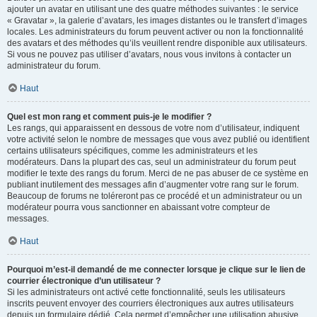
ajouter un avatar en utilisant une des quatre méthodes suivantes : le service
« Gravatar », la galerie d’avatars, les images distantes ou le transfert d’images
locales. Les administrateurs du forum peuvent activer ou non la fonctionnalité
des avatars et des méthodes qu’ils veuillent rendre disponible aux utilisateurs.
Si vous ne pouvez pas utiliser d’avatars, nous vous invitons à contacter un
administrateur du forum.
Haut
Quel est mon rang et comment puis-je le modifier ?
Les rangs, qui apparaissent en dessous de votre nom d’utilisateur, indiquent
votre activité selon le nombre de messages que vous avez publié ou identifient
certains utilisateurs spécifiques, comme les administrateurs et les
modérateurs. Dans la plupart des cas, seul un administrateur du forum peut
modifier le texte des rangs du forum. Merci de ne pas abuser de ce système en
publiant inutilement des messages afin d’augmenter votre rang sur le forum.
Beaucoup de forums ne toléreront pas ce procédé et un administrateur ou un
modérateur pourra vous sanctionner en abaissant votre compteur de
messages.
Haut
Pourquoi m’est-il demandé de me connecter lorsque je clique sur le lien de
courrier électronique d’un utilisateur ?
Si les administrateurs ont activé cette fonctionnalité, seuls les utilisateurs
inscrits peuvent envoyer des courriers électroniques aux autres utilisateurs
depuis un formulaire dédié. Cela permet d’empêcher une utilisation abusive