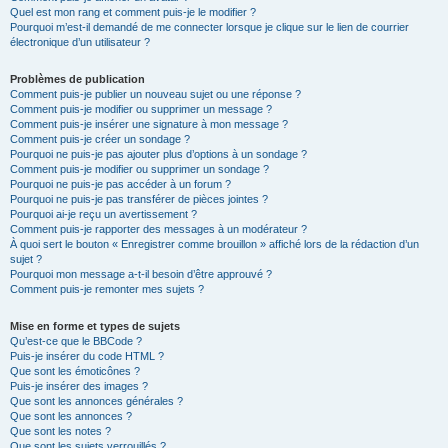
Quel est mon rang et comment puis-je le modifier ?
Pourquoi m’est-il demandé de me connecter lorsque je clique sur le lien de courrier
électronique d’un utilisateur ?
Problèmes de publication
Comment puis-je publier un nouveau sujet ou une réponse ?
Comment puis-je modifier ou supprimer un message ?
Comment puis-je insérer une signature à mon message ?
Comment puis-je créer un sondage ?
Pourquoi ne puis-je pas ajouter plus d’options à un sondage ?
Comment puis-je modifier ou supprimer un sondage ?
Pourquoi ne puis-je pas accéder à un forum ?
Pourquoi ne puis-je pas transférer de pièces jointes ?
Pourquoi ai-je reçu un avertissement ?
Comment puis-je rapporter des messages à un modérateur ?
À quoi sert le bouton « Enregistrer comme brouillon » affiché lors de la rédaction d’un
sujet ?
Pourquoi mon message a-t-il besoin d’être approuvé ?
Comment puis-je remonter mes sujets ?
Mise en forme et types de sujets
Qu’est-ce que le BBCode ?
Puis-je insérer du code HTML ?
Que sont les émoticônes ?
Puis-je insérer des images ?
Que sont les annonces générales ?
Que sont les annonces ?
Que sont les notes ?
Que sont les sujets verrouillés ?