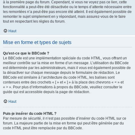
à la première page du forum. Cependant, si vous ne voyez pas ce lien, cette
fonctionnalité a peut-être été désactivée ou le temps d’attente nécessaire entre
les remontées n’a peut-être pas encore été atteint. Il est également possible de
remonter le sujet simplement en y répondant, mais assurez-vous de le faire
tout en respectant les règles du forum.
Haut
Mise en forme et types de sujets
Qu’est-ce que le BBCode ?
Le BBCode est une implémentation spéciale du code HTML, vous offrant un
meilleur contrôle sur la mise en forme d’un message. L’utilisation du BBCode
est déterminée par les administrateurs, mais il vous est également possible de
la désactiver sur chaque message depuis le formulaire de rédaction. Le
BBCode est similaire à l’architecture du code HTML, les balises sont
contenues entre des crochets « [ » et « ] » à la place des chevrons « < » et
« > ». Pour plus d’informations à propos du BBCode, veuillez consulter le
guide qui est accessible depuis la page de rédaction.
Haut
Puis-je insérer du code HTML ?
Par mesure de sécurité, il n’est pas possible d’insérer du code HTML sur ce
forum. La majeure partie de la mise en forme qui peut être générée par du
code HTML peut être remplacée par du BBCode.