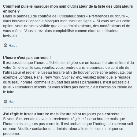
Comment puis-je masquer mon nom d’utilisateur de la liste des utilisateurs
en ligne ?
Dans le panneau de contrôle de l’utilisateur, sous « Préférences du forum »,
vous trouverez l’option « Masquer mon statut en ligne ». Si vous activez cette
option, vous ne serez visible que des administrateurs, des modérateurs et de
vous-même. Vous serez alors comptabilisé comme étant un utilisateur
invisible.
Haut
L’heure n’est pas correcte !
Il est possible que l’heure affichée soit réglée sur un fuseau horaire différent du
vôtre. Si tel était le cas, veuillez vous rendre dans le panneau de contrôle de
l’utilisateur et régler le fuseau horaire afin de trouver votre zone adéquate, par
exemple Londres, Paris, New York, Sydney, etc. Veuillez noter que le réglage
du fuseau horaire, comme la plupart des autres paramètres, n’est accessible
qu’aux utilisateurs inscrits. Si vous n’êtes pas inscrit, c’est l’occasion idéale de
le faire.
Haut
J’ai réglé le fuseau horaire mais l’heure n’est toujours pas correcte !
Si vous êtes certain d’avoir correctement réglé le fuseau horaire mais que
l’heure n’est toujours pas correcte, il est probable que l’horloge du serveur soit
erronée. Veuillez contacter un administrateur afin de lui communiquer ce
problème.