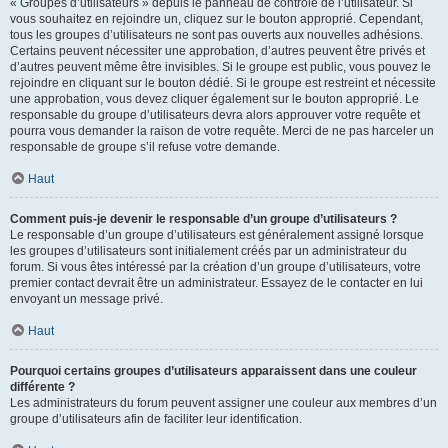
« Groupes d’utilisateurs » depuis le panneau de contrôle de l’utilisateur. Si
vous souhaitez en rejoindre un, cliquez sur le bouton approprié. Cependant,
tous les groupes d’utilisateurs ne sont pas ouverts aux nouvelles adhésions.
Certains peuvent nécessiter une approbation, d’autres peuvent être privés et
d’autres peuvent même être invisibles. Si le groupe est public, vous pouvez le
rejoindre en cliquant sur le bouton dédié. Si le groupe est restreint et nécessite
une approbation, vous devez cliquer également sur le bouton approprié. Le
responsable du groupe d’utilisateurs devra alors approuver votre requête et
pourra vous demander la raison de votre requête. Merci de ne pas harceler un
responsable de groupe s’il refuse votre demande.
Haut
Comment puis-je devenir le responsable d’un groupe d’utilisateurs ?
Le responsable d’un groupe d’utilisateurs est généralement assigné lorsque
les groupes d’utilisateurs sont initialement créés par un administrateur du
forum. Si vous êtes intéressé par la création d’un groupe d’utilisateurs, votre
premier contact devrait être un administrateur. Essayez de le contacter en lui
envoyant un message privé.
Haut
Pourquoi certains groupes d’utilisateurs apparaissent dans une couleur
différente ?
Les administrateurs du forum peuvent assigner une couleur aux membres d’un
groupe d’utilisateurs afin de faciliter leur identification.