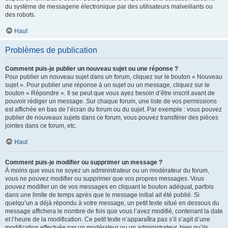
du système de messagerie électronique par des utilisateurs malveillants ou
des robots.
Haut
Problèmes de publication
Comment puis-je publier un nouveau sujet ou une réponse ?
Pour publier un nouveau sujet dans un forum, cliquez sur le bouton « Nouveau
sujet ». Pour publier une réponse à un sujet ou un message, cliquez sur le
bouton « Répondre ». Il se peut que vous ayez besoin d’être inscrit avant de
pouvoir rédiger un message. Sur chaque forum, une liste de vos permissions
est affichée en bas de l’écran du forum ou du sujet. Par exemple : vous pouvez
publier de nouveaux sujets dans ce forum, vous pouvez transférer des pièces
jointes dans ce forum, etc.
Haut
Comment puis-je modifier ou supprimer un message ?
À moins que vous ne soyez un administrateur ou un modérateur du forum,
vous ne pouvez modifier ou supprimer que vos propres messages. Vous
pouvez modifier un de vos messages en cliquant le bouton adéquat, parfois
dans une limite de temps après que le message initial ait été publié. Si
quelqu’un a déjà répondu à votre message, un petit texte situé en dessous du
message affichera le nombre de fois que vous l’avez modifié, contenant la date
et l’heure de la modification. Ce petit texte n’apparaîtra pas s’il s’agit d’une
modification effectuée par un modérateur ou un administrateur, bien qu’ils