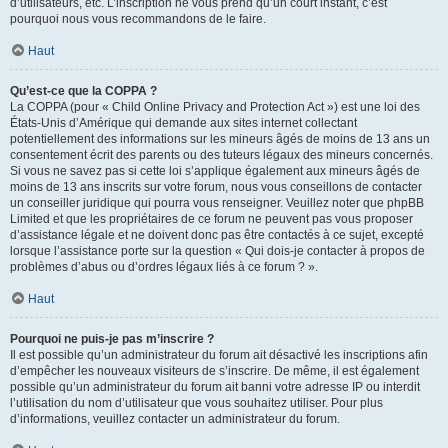
d’utilisateurs, etc. L’inscription ne vous prend qu’un court instant, c’est
pourquoi nous vous recommandons de le faire.
Haut
Qu’est-ce que la COPPA ?
La COPPA (pour « Child Online Privacy and Protection Act ») est une loi des
États-Unis d’Amérique qui demande aux sites internet collectant
potentiellement des informations sur les mineurs âgés de moins de 13 ans un
consentement écrit des parents ou des tuteurs légaux des mineurs concernés.
Si vous ne savez pas si cette loi s’applique également aux mineurs âgés de
moins de 13 ans inscrits sur votre forum, nous vous conseillons de contacter
un conseiller juridique qui pourra vous renseigner. Veuillez noter que phpBB
Limited et que les propriétaires de ce forum ne peuvent pas vous proposer
d’assistance légale et ne doivent donc pas être contactés à ce sujet, excepté
lorsque l’assistance porte sur la question « Qui dois-je contacter à propos de
problèmes d’abus ou d’ordres légaux liés à ce forum ? ».
Haut
Pourquoi ne puis-je pas m’inscrire ?
Il est possible qu’un administrateur du forum ait désactivé les inscriptions afin
d’empêcher les nouveaux visiteurs de s’inscrire. De même, il est également
possible qu’un administrateur du forum ait banni votre adresse IP ou interdit
l’utilisation du nom d’utilisateur que vous souhaitez utiliser. Pour plus
d’informations, veuillez contacter un administrateur du forum.