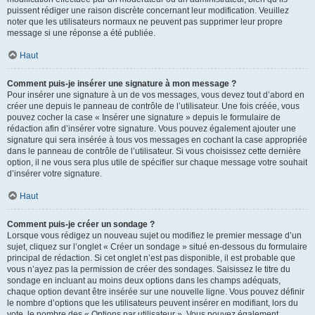
puissent rédiger une raison discrète concernant leur modification. Veuillez
noter que les utilisateurs normaux ne peuvent pas supprimer leur propre
message si une réponse a été publiée.
Haut
Comment puis-je insérer une signature à mon message ?
Pour insérer une signature à un de vos messages, vous devez tout d’abord en
créer une depuis le panneau de contrôle de l’utilisateur. Une fois créée, vous
pouvez cocher la case « Insérer une signature » depuis le formulaire de
rédaction afin d’insérer votre signature. Vous pouvez également ajouter une
signature qui sera insérée à tous vos messages en cochant la case appropriée
dans le panneau de contrôle de l’utilisateur. Si vous choisissez cette dernière
option, il ne vous sera plus utile de spécifier sur chaque message votre souhait
d’insérer votre signature.
Haut
Comment puis-je créer un sondage ?
Lorsque vous rédigez un nouveau sujet ou modifiez le premier message d’un
sujet, cliquez sur l’onglet « Créer un sondage » situé en-dessous du formulaire
principal de rédaction. Si cet onglet n’est pas disponible, il est probable que
vous n’ayez pas la permission de créer des sondages. Saisissez le titre du
sondage en incluant au moins deux options dans les champs adéquats,
chaque option devant être insérée sur une nouvelle ligne. Vous pouvez définir
le nombre d’options que les utilisateurs peuvent insérer en modifiant, lors du
vote, le nombre des « Options par utilisateur ». Vous pouvez également