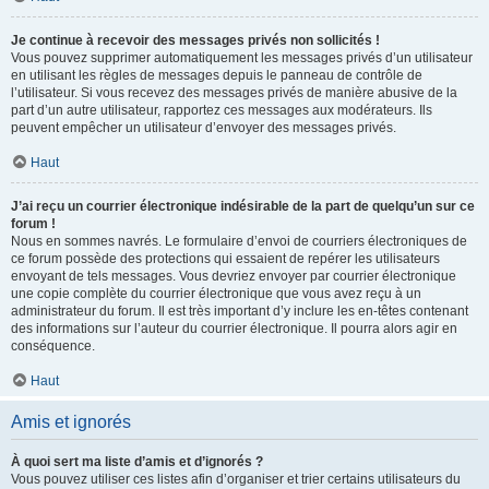
Je continue à recevoir des messages privés non sollicités !
Vous pouvez supprimer automatiquement les messages privés d’un utilisateur
en utilisant les règles de messages depuis le panneau de contrôle de
l’utilisateur. Si vous recevez des messages privés de manière abusive de la
part d’un autre utilisateur, rapportez ces messages aux modérateurs. Ils
peuvent empêcher un utilisateur d’envoyer des messages privés.
Haut
J’ai reçu un courrier électronique indésirable de la part de quelqu’un sur ce
forum !
Nous en sommes navrés. Le formulaire d’envoi de courriers électroniques de
ce forum possède des protections qui essaient de repérer les utilisateurs
envoyant de tels messages. Vous devriez envoyer par courrier électronique
une copie complète du courrier électronique que vous avez reçu à un
administrateur du forum. Il est très important d’y inclure les en-têtes contenant
des informations sur l’auteur du courrier électronique. Il pourra alors agir en
conséquence.
Haut
Amis et ignorés
À quoi sert ma liste d’amis et d’ignorés ?
Vous pouvez utiliser ces listes afin d’organiser et trier certains utilisateurs du