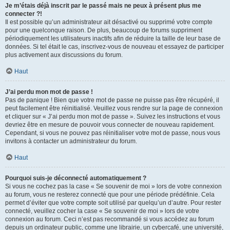
Je m’étais déjà inscrit par le passé mais ne peux à présent plus me
connecter ?!
Il est possible qu’un administrateur ait désactivé ou supprimé votre compte
pour une quelconque raison. De plus, beaucoup de forums suppriment
périodiquement les utilisateurs inactifs afin de réduire la taille de leur base de
données. Si tel était le cas, inscrivez-vous de nouveau et essayez de participer
plus activement aux discussions du forum.
Haut
J’ai perdu mon mot de passe !
Pas de panique ! Bien que votre mot de passe ne puisse pas être récupéré, il
peut facilement être réinitialisé. Veuillez vous rendre sur la page de connexion
et cliquer sur « J’ai perdu mon mot de passe ». Suivez les instructions et vous
devriez être en mesure de pouvoir vous connecter de nouveau rapidement.
Cependant, si vous ne pouvez pas réinitialiser votre mot de passe, nous vous
invitons à contacter un administrateur du forum.
Haut
Pourquoi suis-je déconnecté automatiquement ?
Si vous ne cochez pas la case « Se souvenir de moi » lors de votre connexion
au forum, vous ne resterez connecté que pour une période prédéfinie. Cela
permet d’éviter que votre compte soit utilisé par quelqu’un d’autre. Pour rester
connecté, veuillez cocher la case « Se souvenir de moi » lors de votre
connexion au forum. Ceci n’est pas recommandé si vous accédez au forum
depuis un ordinateur public, comme une librairie, un cybercafé, une université,