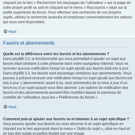
cliquant sur le lien « Rechercher les messages de l’utilisateur » sur la page de
votre propre profil ou soit en cliquant sur le menu « Raccourcis » situé sur la
partie supérieure du forum. Pour effectuer une recherche de vos propres
sujets, utilisez la recherche avancée et remplissez convenablement les options
qui vous sont disponibles.
Haut
Favoris et abonnements
Quelle est la différence entre les favoris et les abonnements ?
Dans phpBB 3.0, la fonctionnalité qui vous permettait d’ajouter un sujet aux
favoris était similaire à celle présente dans votre navigateur internet. Vous ne
receviez aucune notification lorsqu’un sujet ajouté aux favoris était mis à jour.
Dans phpBB 3.3, les favoris sont davantage similaires aux abonnements. Vous
pouvez à présent recevoir une notification lorsqu’un sujet ajouté aux favoris est
mis à jour. L’abonnement, quant à lui, vous préviendra de la mise à jour d’un
forum ou d’un sujet auquel vous êtes abonné. Les options de notification des
favoris et des abonnements peuvent être modifiés depuis le panneau de
contrôle de l’utilisateur, sous les « Préférences du forum ».
Haut
Comment puis-je ajouter aux favoris ou m’abonner à un sujet spécifique ?
Vous pouvez ajouter aux favoris ou vous abonner à un sujet spécifique en
cliquant sur le lien approprié dans le menu « Outils du sujet », situé en haut et
en bas des sujets et parfois illustré par une image.