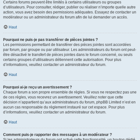
Certains forums peuvent être limités à certains utilisateurs ou groupes
d’utilisateurs. Pour consulter, rédiger, publier ou réaliser n’importe quelle autre
action, vous avez besoin des permissions adéquates. Essayez de contacter un
modérateur ou un administrateur du forum afin de lui demander un accès.
Haut
Pourquoi ne puis-je pas transférer de pièces jointes ?
Les permissions permettant de transférer des pièces jointes sont accordées
par forum, par groupe ou par utilisateur. Les administrateurs du forum ont peut-
être désactivé le transfert de pièces jointes dans le forum concerné, ou seuls
certains groupes d’utilisateurs détiennent cette autorisation. Pour plus
d’informations, veuillez contacter un administrateur du forum.
Haut
Pourquoi ai-je reçu un avertissement ?
Chaque forum a son propre ensemble de règles. Si vous ne respectez pas une
de ces règles, vous recevrez un avertissement. Veuillez noter que cette
décision n’appartient qu’aux administrateurs du forum, phpBB Limited n’est en
aucun cas responsable du règlement instauré sur cet espace. Pour plus
d’informations, veuillez contacter un administrateur du forum.
Haut
Comment puis-je rapporter des messages à un modérateur ?
Si les administrateurs du forum ont activé cette fonctionnalité, un bouton dédié