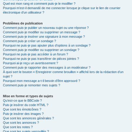
Quel est mon rang et comment puis-je le modifier ?
Pourquoi m’est-il demandé de me connecter lorsque je clique sur le lien de courrier
électronique d’un utilisateur ?
Problèmes de publication
Comment puis-je publier un nouveau sujet ou une réponse ?
Comment puis-je modifier ou supprimer un message ?
Comment puis-je insérer une signature à mon message ?
Comment puis-je créer un sondage ?
Pourquoi ne puis-je pas ajouter plus d’options à un sondage ?
Comment puis-je modifier ou supprimer un sondage ?
Pourquoi ne puis-je pas accéder à un forum ?
Pourquoi ne puis-je pas transférer de pièces jointes ?
Pourquoi ai-je reçu un avertissement ?
Comment puis-je rapporter des messages à un modérateur ?
À quoi sert le bouton « Enregistrer comme brouillon » affiché lors de la rédaction d’un
sujet ?
Pourquoi mon message a-t-il besoin d’être approuvé ?
Comment puis-je remonter mes sujets ?
Mise en forme et types de sujets
Qu’est-ce que le BBCode ?
Puis-je insérer du code HTML ?
Que sont les émoticônes ?
Puis-je insérer des images ?
Que sont les annonces générales ?
Que sont les annonces ?
Que sont les notes ?
Que sont les sujets verrouillés ?