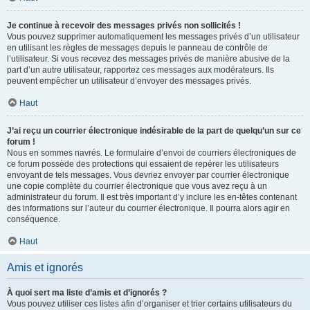
Je continue à recevoir des messages privés non sollicités !
Vous pouvez supprimer automatiquement les messages privés d’un utilisateur
en utilisant les règles de messages depuis le panneau de contrôle de
l’utilisateur. Si vous recevez des messages privés de manière abusive de la
part d’un autre utilisateur, rapportez ces messages aux modérateurs. Ils
peuvent empêcher un utilisateur d’envoyer des messages privés.
Haut
J’ai reçu un courrier électronique indésirable de la part de quelqu’un sur ce
forum !
Nous en sommes navrés. Le formulaire d’envoi de courriers électroniques de
ce forum possède des protections qui essaient de repérer les utilisateurs
envoyant de tels messages. Vous devriez envoyer par courrier électronique
une copie complète du courrier électronique que vous avez reçu à un
administrateur du forum. Il est très important d’y inclure les en-têtes contenant
des informations sur l’auteur du courrier électronique. Il pourra alors agir en
conséquence.
Haut
Amis et ignorés
À quoi sert ma liste d’amis et d’ignorés ?
Vous pouvez utiliser ces listes afin d’organiser et trier certains utilisateurs du