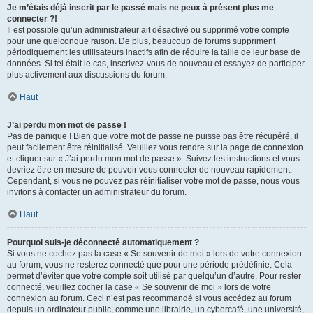
Je m’étais déjà inscrit par le passé mais ne peux à présent plus me
connecter ?!
Il est possible qu’un administrateur ait désactivé ou supprimé votre compte
pour une quelconque raison. De plus, beaucoup de forums suppriment
périodiquement les utilisateurs inactifs afin de réduire la taille de leur base de
données. Si tel était le cas, inscrivez-vous de nouveau et essayez de participer
plus activement aux discussions du forum.
Haut
J’ai perdu mon mot de passe !
Pas de panique ! Bien que votre mot de passe ne puisse pas être récupéré, il
peut facilement être réinitialisé. Veuillez vous rendre sur la page de connexion
et cliquer sur « J’ai perdu mon mot de passe ». Suivez les instructions et vous
devriez être en mesure de pouvoir vous connecter de nouveau rapidement.
Cependant, si vous ne pouvez pas réinitialiser votre mot de passe, nous vous
invitons à contacter un administrateur du forum.
Haut
Pourquoi suis-je déconnecté automatiquement ?
Si vous ne cochez pas la case « Se souvenir de moi » lors de votre connexion
au forum, vous ne resterez connecté que pour une période prédéfinie. Cela
permet d’éviter que votre compte soit utilisé par quelqu’un d’autre. Pour rester
connecté, veuillez cocher la case « Se souvenir de moi » lors de votre
connexion au forum. Ceci n’est pas recommandé si vous accédez au forum
depuis un ordinateur public, comme une librairie, un cybercafé, une université,