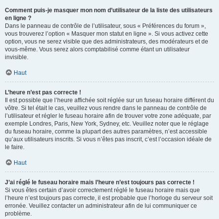
Comment puis-je masquer mon nom d’utilisateur de la liste des utilisateurs
en ligne ?
Dans le panneau de contrôle de l’utilisateur, sous « Préférences du forum »,
vous trouverez l’option « Masquer mon statut en ligne ». Si vous activez cette
option, vous ne serez visible que des administrateurs, des modérateurs et de
vous-même. Vous serez alors comptabilisé comme étant un utilisateur
invisible.
Haut
L’heure n’est pas correcte !
Il est possible que l’heure affichée soit réglée sur un fuseau horaire différent du
vôtre. Si tel était le cas, veuillez vous rendre dans le panneau de contrôle de
l’utilisateur et régler le fuseau horaire afin de trouver votre zone adéquate, par
exemple Londres, Paris, New York, Sydney, etc. Veuillez noter que le réglage
du fuseau horaire, comme la plupart des autres paramètres, n’est accessible
qu’aux utilisateurs inscrits. Si vous n’êtes pas inscrit, c’est l’occasion idéale de
le faire.
Haut
J’ai réglé le fuseau horaire mais l’heure n’est toujours pas correcte !
Si vous êtes certain d’avoir correctement réglé le fuseau horaire mais que
l’heure n’est toujours pas correcte, il est probable que l’horloge du serveur soit
erronée. Veuillez contacter un administrateur afin de lui communiquer ce
problème.