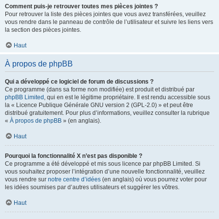
Comment puis-je retrouver toutes mes pièces jointes ?
Pour retrouver la liste des pièces jointes que vous avez transférées, veuillez
vous rendre dans le panneau de contrôle de l’utilisateur et suivre les liens vers
la section des pièces jointes.
Haut
À propos de phpBB
Qui a développé ce logiciel de forum de discussions ?
Ce programme (dans sa forme non modifiée) est produit et distribué par
phpBB Limited
, qui en est le légitime propriétaire. Il est rendu accessible sous
la « Licence Publique Générale GNU version 2 (GPL-2.0) » et peut être
distribué gratuitement. Pour plus d’informations, veuillez consulter la rubrique
«
À propos de phpBB
» (en anglais).
Haut
Pourquoi la fonctionnalité X n’est pas disponible ?
Ce programme a été développé et mis sous licence par phpBB Limited. Si
vous souhaitez proposer l’intégration d’une nouvelle fonctionnalité, veuillez
vous rendre sur
notre centre d’idées
(en anglais) où vous pourrez voter pour
les idées soumises par d’autres utilisateurs et suggérer les vôtres.
Haut