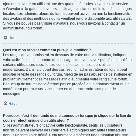
ajouter un avatar en utilisant une des quatre méthodes suivantes : le service
« Gravatar », la galerie d’avatars, les images distantes ou le transfert d’images
locales. Les administrateurs du forum peuvent activer ou non la fonctionnalité
des avatars et des méthodes qu’ils veuillent rendre disponible aux utilisateurs.
Si vous ne pouvez pas utiliser d’avatars, nous vous invitons à contacter un
administrateur du forum.
Haut
Quel est mon rang et comment puis-je le modifier ?
Les rangs, qui apparaissent en dessous de votre nom d’utilisateur, indiquent
votre activité selon le nombre de messages que vous avez publié ou identifient
certains utilisateurs spécifiques, comme les administrateurs et les
modérateurs. Dans la plupart des cas, seul un administrateur du forum peut
modifier le texte des rangs du forum. Merci de ne pas abuser de ce système en
publiant inutilement des messages afin d’augmenter votre rang sur le forum.
Beaucoup de forums ne toléreront pas ce procédé et un administrateur ou un
modérateur pourra vous sanctionner en abaissant votre compteur de
messages.
Haut
Pourquoi m’est-il demandé de me connecter lorsque je clique sur le lien de
courrier électronique d’un utilisateur ?
Si les administrateurs ont activé cette fonctionnalité, seuls les utilisateurs
inscrits peuvent envoyer des courriers électroniques aux autres utilisateurs
depuis un formulaire dédié. Cela permet d’empêcher une utilisation abusive