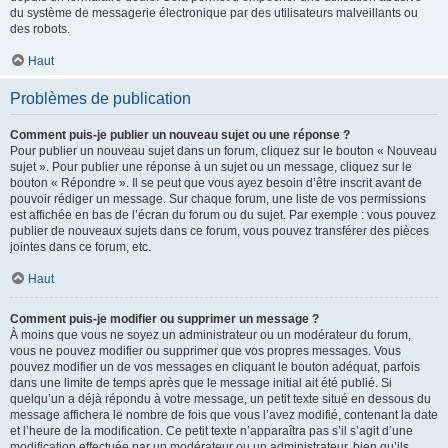
du système de messagerie électronique par des utilisateurs malveillants ou
des robots.
Haut
Problèmes de publication
Comment puis-je publier un nouveau sujet ou une réponse ?
Pour publier un nouveau sujet dans un forum, cliquez sur le bouton « Nouveau
sujet ». Pour publier une réponse à un sujet ou un message, cliquez sur le
bouton « Répondre ». Il se peut que vous ayez besoin d’être inscrit avant de
pouvoir rédiger un message. Sur chaque forum, une liste de vos permissions
est affichée en bas de l’écran du forum ou du sujet. Par exemple : vous pouvez
publier de nouveaux sujets dans ce forum, vous pouvez transférer des pièces
jointes dans ce forum, etc.
Haut
Comment puis-je modifier ou supprimer un message ?
À moins que vous ne soyez un administrateur ou un modérateur du forum,
vous ne pouvez modifier ou supprimer que vos propres messages. Vous
pouvez modifier un de vos messages en cliquant le bouton adéquat, parfois
dans une limite de temps après que le message initial ait été publié. Si
quelqu’un a déjà répondu à votre message, un petit texte situé en dessous du
message affichera le nombre de fois que vous l’avez modifié, contenant la date
et l’heure de la modification. Ce petit texte n’apparaîtra pas s’il s’agit d’une
modification effectuée par un modérateur ou un administrateur, bien qu’ils