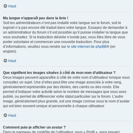
Haut
Ma langue n’apparaît pas dans la liste !
Soit les administrateurs n’ont pas installé votre langue sur le forum, soit le
logiciel n’a pas encore été traduit dans votre langue. Essayez de demander à
un administrateur du forum s’il est possible qu’il puisse installer la langue que
vous souhaitez. Si la traduction désirée n’existe pas, vous êtes libre de vous
porter volontaire et commencer une nouvelle traduction. Pour plus
d’informations, veuillez vous rendre sur
le site internet de phpBB
® (en
anglais).
Haut
Que signifient les images situées à côté de mon nom d’utilisateur ?
Deux images peuvent apparaître à côté de votre nom d’utilisateur lorsque vous
consultez un sujet. Une d’elles peut être une image associée à votre rang,
généralement représentée par des étoiles, des carrés ou des ronds. Elle
permet d’indiquer votre activité selon le nombre de messages que vous avez
publié, ou permet de différencier votre statut particulier sur le forum. L’autre
image, généralement plus grande, est une image connue sous le nom d’avatar
qui est bien souvent unique et personnelle à chaque utilisateur.
Haut
Comment puis-je afficher un avatar ?
Dans le panneau de contrôle de l’utilisateur, sous « Profil », vous pouvez