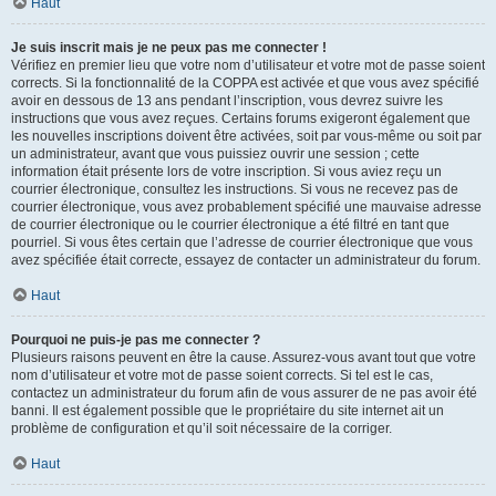
Haut
Je suis inscrit mais je ne peux pas me connecter !
Vérifiez en premier lieu que votre nom d’utilisateur et votre mot de passe soient
corrects. Si la fonctionnalité de la COPPA est activée et que vous avez spécifié
avoir en dessous de 13 ans pendant l’inscription, vous devrez suivre les
instructions que vous avez reçues. Certains forums exigeront également que
les nouvelles inscriptions doivent être activées, soit par vous-même ou soit par
un administrateur, avant que vous puissiez ouvrir une session ; cette
information était présente lors de votre inscription. Si vous aviez reçu un
courrier électronique, consultez les instructions. Si vous ne recevez pas de
courrier électronique, vous avez probablement spécifié une mauvaise adresse
de courrier électronique ou le courrier électronique a été filtré en tant que
pourriel. Si vous êtes certain que l’adresse de courrier électronique que vous
avez spécifiée était correcte, essayez de contacter un administrateur du forum.
Haut
Pourquoi ne puis-je pas me connecter ?
Plusieurs raisons peuvent en être la cause. Assurez-vous avant tout que votre
nom d’utilisateur et votre mot de passe soient corrects. Si tel est le cas,
contactez un administrateur du forum afin de vous assurer de ne pas avoir été
banni. Il est également possible que le propriétaire du site internet ait un
problème de configuration et qu’il soit nécessaire de la corriger.
Haut