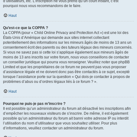
d’utilisateurs, etc. L’inscription ne vous prend qu’un court instant, c’est
pourquoi nous vous recommandons de le faire.
Haut
Qu’est-ce que la COPPA ?
La COPPA (pour « Child Online Privacy and Protection Act ») est une loi des
États-Unis d’Amérique qui demande aux sites internet collectant
potentiellement des informations sur les mineurs âgés de moins de 13 ans un
consentement écrit des parents ou des tuteurs légaux des mineurs concernés.
Si vous ne savez pas si cette loi s’applique également aux mineurs âgés de
moins de 13 ans inscrits sur votre forum, nous vous conseillons de contacter
un conseiller juridique qui pourra vous renseigner. Veuillez noter que phpBB
Limited et que les propriétaires de ce forum ne peuvent pas vous proposer
d’assistance légale et ne doivent donc pas être contactés à ce sujet, excepté
lorsque l’assistance porte sur la question « Qui dois-je contacter à propos de
problèmes d’abus ou d’ordres légaux liés à ce forum ? ».
Haut
Pourquoi ne puis-je pas m’inscrire ?
Il est possible qu’un administrateur du forum ait désactivé les inscriptions afin
d’empêcher les nouveaux visiteurs de s’inscrire. De même, il est également
possible qu’un administrateur du forum ait banni votre adresse IP ou interdit
l’utilisation du nom d’utilisateur que vous souhaitez utiliser. Pour plus
d’informations, veuillez contacter un administrateur du forum.