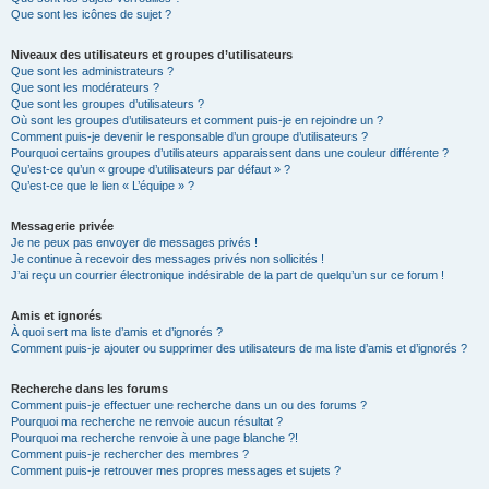
Que sont les icônes de sujet ?
Niveaux des utilisateurs et groupes d’utilisateurs
Que sont les administrateurs ?
Que sont les modérateurs ?
Que sont les groupes d’utilisateurs ?
Où sont les groupes d’utilisateurs et comment puis-je en rejoindre un ?
Comment puis-je devenir le responsable d’un groupe d’utilisateurs ?
Pourquoi certains groupes d’utilisateurs apparaissent dans une couleur différente ?
Qu’est-ce qu’un « groupe d’utilisateurs par défaut » ?
Qu’est-ce que le lien « L’équipe » ?
Messagerie privée
Je ne peux pas envoyer de messages privés !
Je continue à recevoir des messages privés non sollicités !
J’ai reçu un courrier électronique indésirable de la part de quelqu’un sur ce forum !
Amis et ignorés
À quoi sert ma liste d’amis et d’ignorés ?
Comment puis-je ajouter ou supprimer des utilisateurs de ma liste d’amis et d’ignorés ?
Recherche dans les forums
Comment puis-je effectuer une recherche dans un ou des forums ?
Pourquoi ma recherche ne renvoie aucun résultat ?
Pourquoi ma recherche renvoie à une page blanche ?!
Comment puis-je rechercher des membres ?
Comment puis-je retrouver mes propres messages et sujets ?