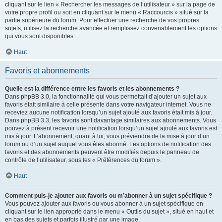
cliquant sur le lien « Rechercher les messages de l’utilisateur » sur la page de
votre propre profil ou soit en cliquant sur le menu « Raccourcis » situé sur la
partie supérieure du forum. Pour effectuer une recherche de vos propres
sujets, utilisez la recherche avancée et remplissez convenablement les options
qui vous sont disponibles.
Haut
Favoris et abonnements
Quelle est la différence entre les favoris et les abonnements ?
Dans phpBB 3.0, la fonctionnalité qui vous permettait d’ajouter un sujet aux
favoris était similaire à celle présente dans votre navigateur internet. Vous ne
receviez aucune notification lorsqu’un sujet ajouté aux favoris était mis à jour.
Dans phpBB 3.3, les favoris sont davantage similaires aux abonnements. Vous
pouvez à présent recevoir une notification lorsqu’un sujet ajouté aux favoris est
mis à jour. L’abonnement, quant à lui, vous préviendra de la mise à jour d’un
forum ou d’un sujet auquel vous êtes abonné. Les options de notification des
favoris et des abonnements peuvent être modifiés depuis le panneau de
contrôle de l’utilisateur, sous les « Préférences du forum ».
Haut
Comment puis-je ajouter aux favoris ou m’abonner à un sujet spécifique ?
Vous pouvez ajouter aux favoris ou vous abonner à un sujet spécifique en
cliquant sur le lien approprié dans le menu « Outils du sujet », situé en haut et
en bas des sujets et parfois illustré par une image.