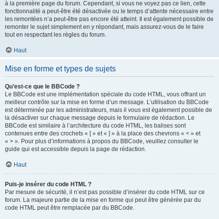
à la première page du forum. Cependant, si vous ne voyez pas ce lien, cette
fonctionnalité a peut-être été désactivée ou le temps d’attente nécessaire entre
les remontées n’a peut-être pas encore été atteint. Il est également possible de
remonter le sujet simplement en y répondant, mais assurez-vous de le faire
tout en respectant les règles du forum.
Haut
Mise en forme et types de sujets
Qu’est-ce que le BBCode ?
Le BBCode est une implémentation spéciale du code HTML, vous offrant un
meilleur contrôle sur la mise en forme d’un message. L’utilisation du BBCode
est déterminée par les administrateurs, mais il vous est également possible de
la désactiver sur chaque message depuis le formulaire de rédaction. Le
BBCode est similaire à l’architecture du code HTML, les balises sont
contenues entre des crochets « [ » et « ] » à la place des chevrons « < » et
« > ». Pour plus d’informations à propos du BBCode, veuillez consulter le
guide qui est accessible depuis la page de rédaction.
Haut
Puis-je insérer du code HTML ?
Par mesure de sécurité, il n’est pas possible d’insérer du code HTML sur ce
forum. La majeure partie de la mise en forme qui peut être générée par du
code HTML peut être remplacée par du BBCode.