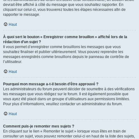
devrait être affiché à côté du message que vous souhaitez rapporter. En
cliquant sur celui-ci, vous trouverez toutes les étapes nécessaires afin de
rapporter le message.
Haut
À quoi sert le bouton « Enregistrer comme brouillon » affiché lors de la
rédaction d’un sujet ?
Il vous permet d’enregistrer comme brouillons les messages que vous
souhaitez finaliser et publier ultérieurement. Vous pouvez reprendre les
messages enregistrés comme brouillons depuis le panneau de contrôle de
l’utilisateur.
Haut
Pourquoi mon message a-t-il besoin d’être approuvé ?
Les administrateurs du forum peuvent décider de soumettre à des vérifications
les messages que vous rédigez sur le forum. Il est également possible que
vous ayez été placé dans un groupe d’utilisateurs aux permissions limitées.
Pour plus d’informations, veuillez contacter un administrateur du forum.
Haut
Comment puis-je remonter mes sujets ?
En cliquant sur le lien « Remonter le sujet » lorsque vous êtes en train de
consulter un sujet, vous pouvez remonter celui-ci en haut de la liste des sujets,