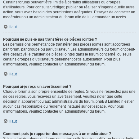
Certains forums peuvent être limités à certains utilisateurs ou groupes
d’utilisateurs. Pour consulter, rédiger, publier ou réaliser n’importe quelle autre
action, vous avez besoin des permissions adéquates. Essayez de contacter un
modérateur ou un administrateur du forum afin de lui demander un accès.
Haut
Pourquoi ne puis-je pas transférer de pièces jointes ?
Les permissions permettant de transférer des pièces jointes sont accordées
par forum, par groupe ou par utilisateur. Les administrateurs du forum ont peut-
être désactivé le transfert de pièces jointes dans le forum concerné, ou seuls
certains groupes d’utilisateurs détiennent cette autorisation. Pour plus
d’informations, veuillez contacter un administrateur du forum.
Haut
Pourquoi ai-je reçu un avertissement ?
Chaque forum a son propre ensemble de règles. Si vous ne respectez pas une
de ces règles, vous recevrez un avertissement. Veuillez noter que cette
décision n’appartient qu’aux administrateurs du forum, phpBB Limited n’est en
aucun cas responsable du règlement instauré sur cet espace. Pour plus
d’informations, veuillez contacter un administrateur du forum.
Haut
Comment puis-je rapporter des messages à un modérateur ?
Si les administrateurs du forum ont activé cette fonctionnalité, un bouton dédié