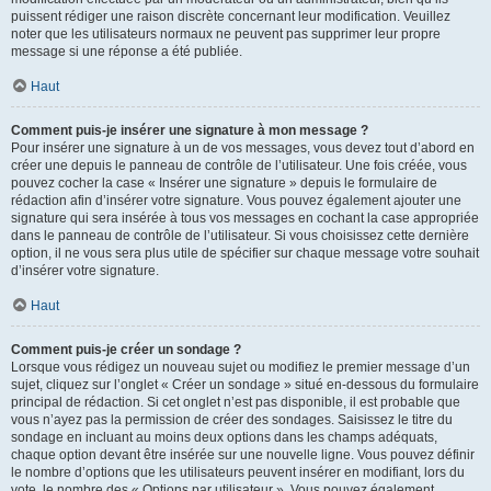
puissent rédiger une raison discrète concernant leur modification. Veuillez
noter que les utilisateurs normaux ne peuvent pas supprimer leur propre
message si une réponse a été publiée.
Haut
Comment puis-je insérer une signature à mon message ?
Pour insérer une signature à un de vos messages, vous devez tout d’abord en
créer une depuis le panneau de contrôle de l’utilisateur. Une fois créée, vous
pouvez cocher la case « Insérer une signature » depuis le formulaire de
rédaction afin d’insérer votre signature. Vous pouvez également ajouter une
signature qui sera insérée à tous vos messages en cochant la case appropriée
dans le panneau de contrôle de l’utilisateur. Si vous choisissez cette dernière
option, il ne vous sera plus utile de spécifier sur chaque message votre souhait
d’insérer votre signature.
Haut
Comment puis-je créer un sondage ?
Lorsque vous rédigez un nouveau sujet ou modifiez le premier message d’un
sujet, cliquez sur l’onglet « Créer un sondage » situé en-dessous du formulaire
principal de rédaction. Si cet onglet n’est pas disponible, il est probable que
vous n’ayez pas la permission de créer des sondages. Saisissez le titre du
sondage en incluant au moins deux options dans les champs adéquats,
chaque option devant être insérée sur une nouvelle ligne. Vous pouvez définir
le nombre d’options que les utilisateurs peuvent insérer en modifiant, lors du
vote, le nombre des « Options par utilisateur ». Vous pouvez également