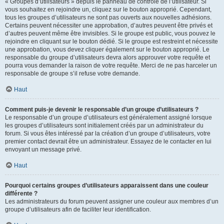
« Groupes d’utilisateurs » depuis le panneau de contrôle de l’utilisateur. Si
vous souhaitez en rejoindre un, cliquez sur le bouton approprié. Cependant,
tous les groupes d’utilisateurs ne sont pas ouverts aux nouvelles adhésions.
Certains peuvent nécessiter une approbation, d’autres peuvent être privés et
d’autres peuvent même être invisibles. Si le groupe est public, vous pouvez le
rejoindre en cliquant sur le bouton dédié. Si le groupe est restreint et nécessite
une approbation, vous devez cliquer également sur le bouton approprié. Le
responsable du groupe d’utilisateurs devra alors approuver votre requête et
pourra vous demander la raison de votre requête. Merci de ne pas harceler un
responsable de groupe s’il refuse votre demande.
Haut
Comment puis-je devenir le responsable d’un groupe d’utilisateurs ?
Le responsable d’un groupe d’utilisateurs est généralement assigné lorsque
les groupes d’utilisateurs sont initialement créés par un administrateur du
forum. Si vous êtes intéressé par la création d’un groupe d’utilisateurs, votre
premier contact devrait être un administrateur. Essayez de le contacter en lui
envoyant un message privé.
Haut
Pourquoi certains groupes d’utilisateurs apparaissent dans une couleur
différente ?
Les administrateurs du forum peuvent assigner une couleur aux membres d’un
groupe d’utilisateurs afin de faciliter leur identification.