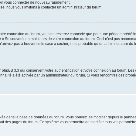
voir vous connecter de nouveau rapidement.
sse, nous vous invitons à contacter un administrateur du forum.
otre connexion au forum, vous ne resterez connecté que pour une période prédéfinie
se « Se souvenir de moi » lors de votre connexion au forum. Ceci n’est pas recomm
’arrivez pas à trouver cette case à cocher, il est probable qu’un administrateur du fo
 phpBB 3.3 qui conservent votre authentification et votre connexion au forum. Les 
tionnalité a été activée par un administrateur du forum. Si vous rencontrez des pro
ockés dans la base de données du forum. Vous pouvez les modifier depuis le panneau 
haut des pages du forum. Ce système vous permettra de modifier tous vos paramètre