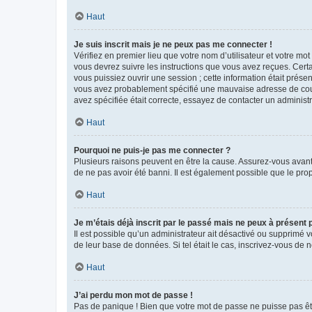
Haut
Je suis inscrit mais je ne peux pas me connecter !
Vérifiez en premier lieu que votre nom d’utilisateur et votre mo
vous devrez suivre les instructions que vous avez reçues. Cert
vous puissiez ouvrir une session ; cette information était présen
vous avez probablement spécifié une mauvaise adresse de courrie
avez spécifiée était correcte, essayez de contacter un administ
Haut
Pourquoi ne puis-je pas me connecter ?
Plusieurs raisons peuvent en être la cause. Assurez-vous avant t
de ne pas avoir été banni. Il est également possible que le propr
Haut
Je m’étais déjà inscrit par le passé mais ne peux à présent
Il est possible qu’un administrateur ait désactivé ou supprimé 
de leur base de données. Si tel était le cas, inscrivez-vous de
Haut
J’ai perdu mon mot de passe !
Pas de panique ! Bien que votre mot de passe ne puisse pas être