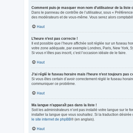
Comment puis-je masquer mon nom d’utilisateur de la liste de
Dans le panneau de contrôle de l’utilisateur, sous « Préférence
des modérateurs et de vous-même. Vous serez alors comptabilis
Haut
L’heure n’est pas correcte !
Il est possible que l’heure affichée soit réglée sur un fuseau hor
votre zone adéquate, par exemple Londres, Paris, New York, Sydn
Si vous n’êtes pas inscrit, c’est l’occasion idéale de le faire.
Haut
J’ai réglé le fuseau horaire mais l’heure n’est toujours pas c
Si vous êtes certain d’avoir correctement réglé le fuseau horaire
communiquer ce problème.
Haut
Ma langue n’apparaît pas dans la liste !
Soit les administrateurs n’ont pas installé votre langue sur le f
installer la langue que vous souhaitez. Si la traduction désirée
le site internet de phpBB
® (en anglais).
Haut