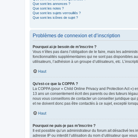
Que sont les annonces ?
Que sont les notes ?
Que sont les sujets verrouillés ?
Que sont les icônes de sujet ?
Problèmes de connexion et d’inscription
Pourquoi ai-je besoin de m’inscrire ?
Vous n’êtes pas dans l’obligation de le faire, mais les adminis
fonctionnalités supplémentaires qui ne sont pas disponibles aux 
utilisateurs, l’adhésion à un groupe d’utilisateurs, etc. L’insc
Haut
Qu’est-ce que la COPPA ?
La COPPA (pour « Child Online Privacy and Protection Act ») es
13 ans un consentement écrit des parents ou des tuteurs légaux
nous vous conseillons de contacter un conseiller juridique qui
et ne doivent donc pas être contactés à ce sujet, excepté lorsq
Haut
Pourquoi ne puis-je pas m’inscrire ?
Il est possible qu’un administrateur du forum ait désactivé les 
adresse IP ou interdit l’utilisation du nom d’utilisateur que vou