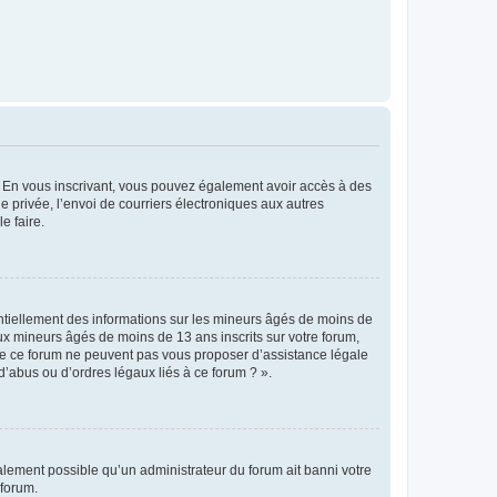
ts. En vous inscrivant, vous pouvez également avoir accès à des
ie privée, l’envoi de courriers électroniques aux autres
e faire.
entiellement des informations sur les mineurs âgés de moins de
x mineurs âgés de moins de 13 ans inscrits sur votre forum,
 de ce forum ne peuvent pas vous proposer d’assistance légale
d’abus ou d’ordres légaux liés à ce forum ? ».
galement possible qu’un administrateur du forum ait banni votre
 forum.