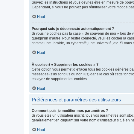
Suivez les instructions et vous devriez être en mesure de pou
Cependant, si vous ne pouvez pas réinitialiser votre mot de pa
Haut
Pourquoi suis-je déconnecté automatiquement ?
Si vous ne cochez pas la case « Se souvenir de moi » lors de v
quelqu’un d’autre. Pour rester connecté, veuillez cocher la ca
comme une librairie, un cybercafé, une université, etc. Si vous n
Haut
À quoi sert « Supprimer les cookies » ?
Cette option vous permet d’effacer tous les cookies générés par
messages (s’ils sont lus ou non lus) dans le cas où cette fonc
essayez de supprimer les cookies.
Haut
Préférences et paramètres des utilisateurs
Comment puis-je modifier mes paramètres ?
Si vous êtes un utilisateur inscrit, tous vos paramètres sont st
généralement en cliquant sur votre nom d’utilisateur situé en 
Haut