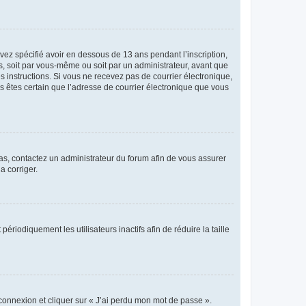
avez spécifié avoir en dessous de 13 ans pendant l’inscription,
s, soit par vous-même ou soit par un administrateur, avant que
es instructions. Si vous ne recevez pas de courrier électronique,
us êtes certain que l’adresse de courrier électronique que vous
 cas, contactez un administrateur du forum afin de vous assurer
a corriger.
iodiquement les utilisateurs inactifs afin de réduire la taille
 connexion et cliquer sur « J’ai perdu mon mot de passe ».