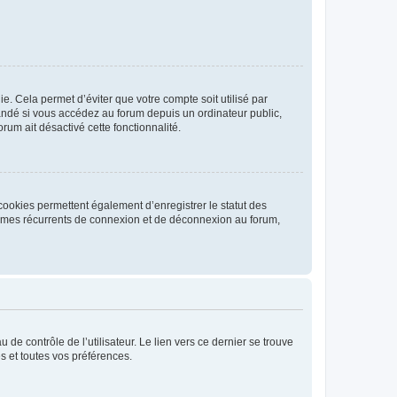
. Cela permet d’éviter que votre compte soit utilisé par
andé si vous accédez au forum depuis un ordinateur public,
rum ait désactivé cette fonctionnalité.
cookies permettent également d’enregistrer le statut des
blèmes récurrents de connexion et de déconnexion au forum,
de contrôle de l’utilisateur. Le lien vers ce dernier se trouve
s et toutes vos préférences.