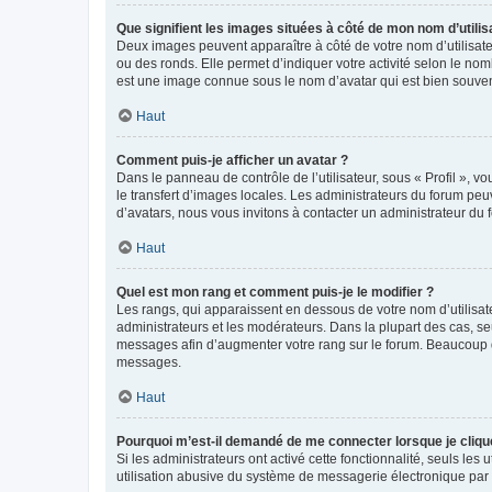
Que signifient les images situées à côté de mon nom d’utilis
Deux images peuvent apparaître à côté de votre nom d’utilisate
ou des ronds. Elle permet d’indiquer votre activité selon le no
est une image connue sous le nom d’avatar qui est bien souvent
Haut
Comment puis-je afficher un avatar ?
Dans le panneau de contrôle de l’utilisateur, sous « Profil », v
le transfert d’images locales. Les administrateurs du forum peuv
d’avatars, nous vous invitons à contacter un administrateur du 
Haut
Quel est mon rang et comment puis-je le modifier ?
Les rangs, qui apparaissent en dessous de votre nom d’utilisate
administrateurs et les modérateurs. Dans la plupart des cas, s
messages afin d’augmenter votre rang sur le forum. Beaucoup 
messages.
Haut
Pourquoi m’est-il demandé de me connecter lorsque je clique s
Si les administrateurs ont activé cette fonctionnalité, seuls le
utilisation abusive du système de messagerie électronique par d