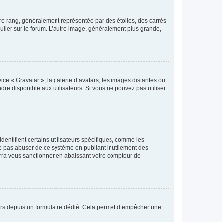
tre rang, généralement représentée par des étoiles, des carrés
culier sur le forum. L’autre image, généralement plus grande,
ice « Gravatar », la galerie d’avatars, les images distantes ou
dre disponible aux utilisateurs. Si vous ne pouvez pas utiliser
entifient certains utilisateurs spécifiques, comme les
ne pas abuser de ce système en publiant inutilement des
rra vous sanctionner en abaissant votre compteur de
sateurs depuis un formulaire dédié. Cela permet d’empêcher une