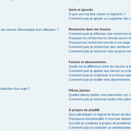
Amis et ignorés
À quoi sert ma liste d’amis et d’ignorés ?
Comment puis-je ajouter ou supprimer des uti
Recherche dans les forums
de courrier électronique d’un utilisateur ?
Comment puis-je effectuer une recherche d
Pourquoi ma recherche ne renvoie aucun ré
Pourquoi ma recherche renvoie à une page 
Comment puis-je rechercher des membres 
Comment puis-je retrouver mes propres me
Favoris et abonnements
Quelle est la différence entre les favoris e
Comment puis-je ajouter aux favoris ou m’ab
Comment puis-je m’abonner à un forum spéc
Comment puis-je résilier mes abonnements
rédaction d’un sujet ?
Pièces jointes
Quelles pièces jointes sont autorisées sur 
Comment puis-je retrouver toutes mes pièce
À propos de phpBB
Qui a développé ce logiciel de forum de dis
Pourquoi la fonctionnalité X n’est pas dispon
Qui dois-je contacter à propos de problèmes
Comment puis-je contacter un administrateu