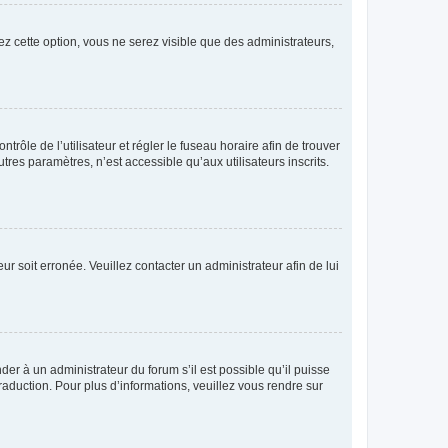
ez cette option, vous ne serez visible que des administrateurs,
ntrôle de l’utilisateur et régler le fuseau horaire afin de trouver
es paramètres, n’est accessible qu’aux utilisateurs inscrits.
ur soit erronée. Veuillez contacter un administrateur afin de lui
der à un administrateur du forum s’il est possible qu’il puisse
raduction. Pour plus d’informations, veuillez vous rendre sur