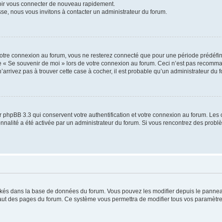
voir vous connecter de nouveau rapidement.
sse, nous vous invitons à contacter un administrateur du forum.
otre connexion au forum, vous ne resterez connecté que pour une période prédéfinie
se « Se souvenir de moi » lors de votre connexion au forum. Ceci n’est pas recomm
’arrivez pas à trouver cette case à cocher, il est probable qu’un administrateur du fo
 phpBB 3.3 qui conservent votre authentification et votre connexion au forum. Les 
tionnalité a été activée par un administrateur du forum. Si vous rencontrez des pro
ockés dans la base de données du forum. Vous pouvez les modifier depuis le panneau 
haut des pages du forum. Ce système vous permettra de modifier tous vos paramètre