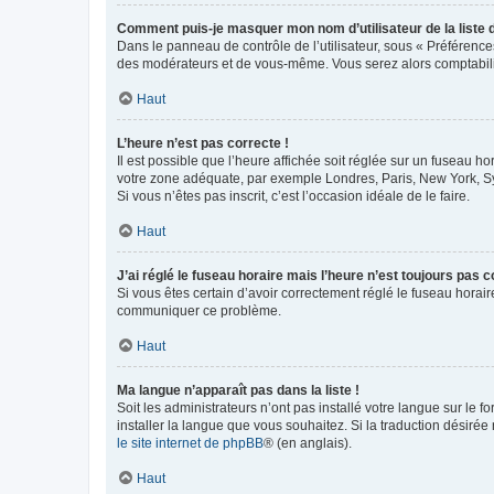
Comment puis-je masquer mon nom d’utilisateur de la liste de
Dans le panneau de contrôle de l’utilisateur, sous « Préférence
des modérateurs et de vous-même. Vous serez alors comptabilis
Haut
L’heure n’est pas correcte !
Il est possible que l’heure affichée soit réglée sur un fuseau hor
votre zone adéquate, par exemple Londres, Paris, New York, Sydn
Si vous n’êtes pas inscrit, c’est l’occasion idéale de le faire.
Haut
J’ai réglé le fuseau horaire mais l’heure n’est toujours pas c
Si vous êtes certain d’avoir correctement réglé le fuseau horaire
communiquer ce problème.
Haut
Ma langue n’apparaît pas dans la liste !
Soit les administrateurs n’ont pas installé votre langue sur le f
installer la langue que vous souhaitez. Si la traduction désirée
le site internet de phpBB
® (en anglais).
Haut