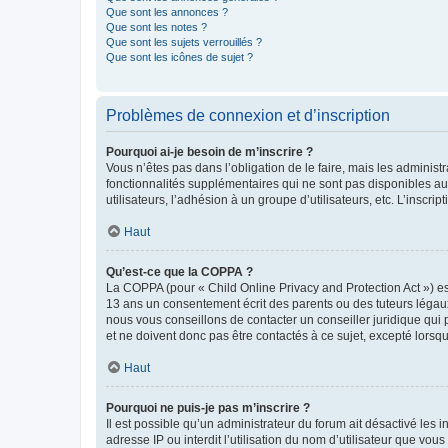
Que sont les annonces ?
Que sont les notes ?
Que sont les sujets verrouillés ?
Que sont les icônes de sujet ?
Problèmes de connexion et d’inscription
Pourquoi ai-je besoin de m’inscrire ?
Vous n’êtes pas dans l’obligation de le faire, mais les adminis
fonctionnalités supplémentaires qui ne sont pas disponibles aux 
utilisateurs, l’adhésion à un groupe d’utilisateurs, etc. L’insc
Haut
Qu’est-ce que la COPPA ?
La COPPA (pour « Child Online Privacy and Protection Act ») es
13 ans un consentement écrit des parents ou des tuteurs légaux
nous vous conseillons de contacter un conseiller juridique qui
et ne doivent donc pas être contactés à ce sujet, excepté lorsq
Haut
Pourquoi ne puis-je pas m’inscrire ?
Il est possible qu’un administrateur du forum ait désactivé les 
adresse IP ou interdit l’utilisation du nom d’utilisateur que vou