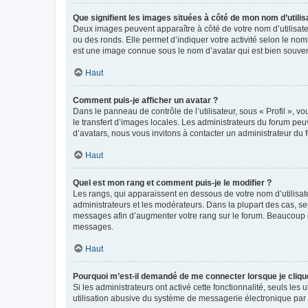
Que signifient les images situées à côté de mon nom d’utilis
Deux images peuvent apparaître à côté de votre nom d’utilisate
ou des ronds. Elle permet d’indiquer votre activité selon le no
est une image connue sous le nom d’avatar qui est bien souvent
Haut
Comment puis-je afficher un avatar ?
Dans le panneau de contrôle de l’utilisateur, sous « Profil », v
le transfert d’images locales. Les administrateurs du forum peuv
d’avatars, nous vous invitons à contacter un administrateur du 
Haut
Quel est mon rang et comment puis-je le modifier ?
Les rangs, qui apparaissent en dessous de votre nom d’utilisate
administrateurs et les modérateurs. Dans la plupart des cas, s
messages afin d’augmenter votre rang sur le forum. Beaucoup 
messages.
Haut
Pourquoi m’est-il demandé de me connecter lorsque je clique s
Si les administrateurs ont activé cette fonctionnalité, seuls le
utilisation abusive du système de messagerie électronique par d