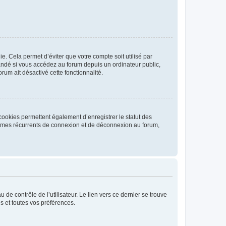
. Cela permet d’éviter que votre compte soit utilisé par
andé si vous accédez au forum depuis un ordinateur public,
rum ait désactivé cette fonctionnalité.
cookies permettent également d’enregistrer le statut des
blèmes récurrents de connexion et de déconnexion au forum,
de contrôle de l’utilisateur. Le lien vers ce dernier se trouve
s et toutes vos préférences.