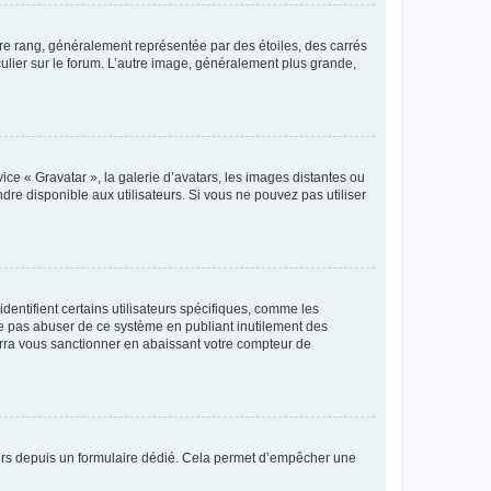
tre rang, généralement représentée par des étoiles, des carrés
culier sur le forum. L’autre image, généralement plus grande,
ice « Gravatar », la galerie d’avatars, les images distantes ou
dre disponible aux utilisateurs. Si vous ne pouvez pas utiliser
entifient certains utilisateurs spécifiques, comme les
ne pas abuser de ce système en publiant inutilement des
rra vous sanctionner en abaissant votre compteur de
sateurs depuis un formulaire dédié. Cela permet d’empêcher une