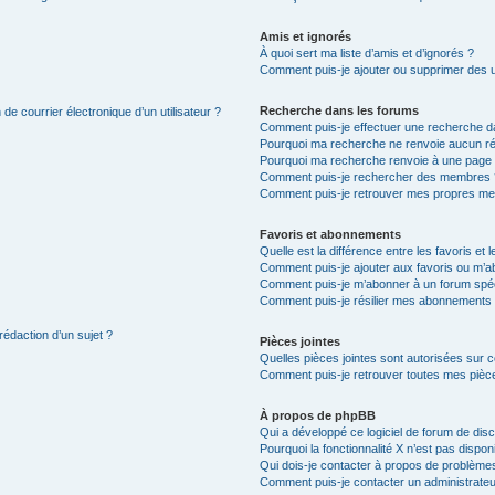
Amis et ignorés
À quoi sert ma liste d’amis et d’ignorés ?
Comment puis-je ajouter ou supprimer des uti
Recherche dans les forums
de courrier électronique d’un utilisateur ?
Comment puis-je effectuer une recherche d
Pourquoi ma recherche ne renvoie aucun ré
Pourquoi ma recherche renvoie à une page 
Comment puis-je rechercher des membres 
Comment puis-je retrouver mes propres me
Favoris et abonnements
Quelle est la différence entre les favoris e
Comment puis-je ajouter aux favoris ou m’ab
Comment puis-je m’abonner à un forum spéc
Comment puis-je résilier mes abonnements
rédaction d’un sujet ?
Pièces jointes
Quelles pièces jointes sont autorisées sur 
Comment puis-je retrouver toutes mes pièce
À propos de phpBB
Qui a développé ce logiciel de forum de dis
Pourquoi la fonctionnalité X n’est pas dispon
Qui dois-je contacter à propos de problèmes
Comment puis-je contacter un administrateu