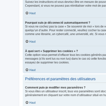
Suivez les instructions et vous devriez être en mesure de pou
Cependant, si vous ne pouvez pas réinitialiser votre mot de pa
Haut
Pourquoi suis-je déconnecté automatiquement ?
Si vous ne cochez pas la case « Se souvenir de moi » lors de v
quelqu’un d’autre. Pour rester connecté, veuillez cocher la ca
comme une librairie, un cybercafé, une université, etc. Si vous n
Haut
À quoi sert « Supprimer les cookies » ?
Cette option vous permet d’effacer tous les cookies générés par
messages (s’ils sont lus ou non lus) dans le cas où cette fonc
essayez de supprimer les cookies.
Haut
Préférences et paramètres des utilisateurs
Comment puis-je modifier mes paramètres ?
Si vous êtes un utilisateur inscrit, tous vos paramètres sont st
généralement en cliquant sur votre nom d’utilisateur situé en 
Haut