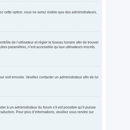
ez cette option, vous ne serez visible que des administrateurs,
ntrôle de l’utilisateur et régler le fuseau horaire afin de trouver
es paramètres, n’est accessible qu’aux utilisateurs inscrits.
ur soit erronée. Veuillez contacter un administrateur afin de lui
der à un administrateur du forum s’il est possible qu’il puisse
raduction. Pour plus d’informations, veuillez vous rendre sur