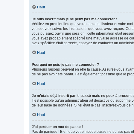
Haut
Je suis inscrit mais je ne peux pas me connecter !
Vérifiez en premier lieu que votre nom d’utilisateur et votre mo
vous devrez suivre les instructions que vous avez reçues. Cert
vous puissiez ouvrir une session ; cette information était présen
vous avez probablement spécifié une mauvaise adresse de courrie
avez spécifiée était correcte, essayez de contacter un administ
Haut
Pourquoi ne puis-je pas me connecter ?
Plusieurs raisons peuvent en être la cause. Assurez-vous avant t
de ne pas avoir été banni. Il est également possible que le propr
Haut
Je m’étais déjà inscrit par le passé mais ne peux à présent
Il est possible qu’un administrateur ait désactivé ou supprimé 
de leur base de données. Si tel était le cas, inscrivez-vous de
Haut
J’ai perdu mon mot de passe !
Pas de panique ! Bien que votre mot de passe ne puisse pas être