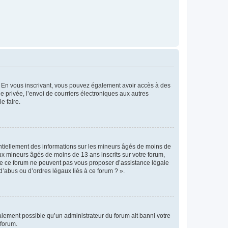
ts. En vous inscrivant, vous pouvez également avoir accès à des
ie privée, l’envoi de courriers électroniques aux autres
e faire.
entiellement des informations sur les mineurs âgés de moins de
x mineurs âgés de moins de 13 ans inscrits sur votre forum,
 de ce forum ne peuvent pas vous proposer d’assistance légale
d’abus ou d’ordres légaux liés à ce forum ? ».
galement possible qu’un administrateur du forum ait banni votre
 forum.