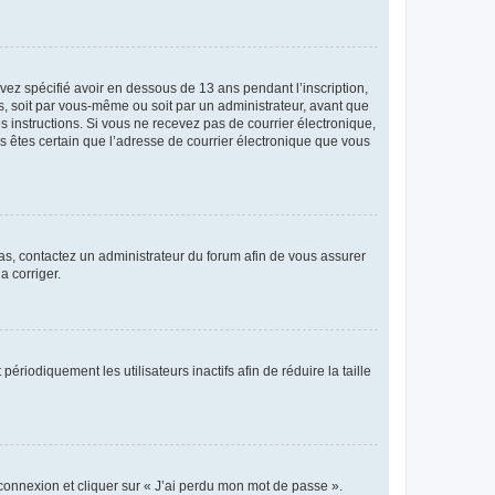
avez spécifié avoir en dessous de 13 ans pendant l’inscription,
s, soit par vous-même ou soit par un administrateur, avant que
es instructions. Si vous ne recevez pas de courrier électronique,
us êtes certain que l’adresse de courrier électronique que vous
 cas, contactez un administrateur du forum afin de vous assurer
a corriger.
iodiquement les utilisateurs inactifs afin de réduire la taille
 connexion et cliquer sur « J’ai perdu mon mot de passe ».