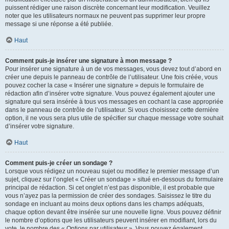
puissent rédiger une raison discrète concernant leur modification. Veuillez
noter que les utilisateurs normaux ne peuvent pas supprimer leur propre
message si une réponse a été publiée.
Haut
Comment puis-je insérer une signature à mon message ?
Pour insérer une signature à un de vos messages, vous devez tout d’abord en
créer une depuis le panneau de contrôle de l’utilisateur. Une fois créée, vous
pouvez cocher la case « Insérer une signature » depuis le formulaire de
rédaction afin d’insérer votre signature. Vous pouvez également ajouter une
signature qui sera insérée à tous vos messages en cochant la case appropriée
dans le panneau de contrôle de l’utilisateur. Si vous choisissez cette dernière
option, il ne vous sera plus utile de spécifier sur chaque message votre souhait
d’insérer votre signature.
Haut
Comment puis-je créer un sondage ?
Lorsque vous rédigez un nouveau sujet ou modifiez le premier message d’un
sujet, cliquez sur l’onglet « Créer un sondage » situé en-dessous du formulaire
principal de rédaction. Si cet onglet n’est pas disponible, il est probable que
vous n’ayez pas la permission de créer des sondages. Saisissez le titre du
sondage en incluant au moins deux options dans les champs adéquats,
chaque option devant être insérée sur une nouvelle ligne. Vous pouvez définir
le nombre d’options que les utilisateurs peuvent insérer en modifiant, lors du
vote, le nombre des « Options par utilisateur ». Vous pouvez également