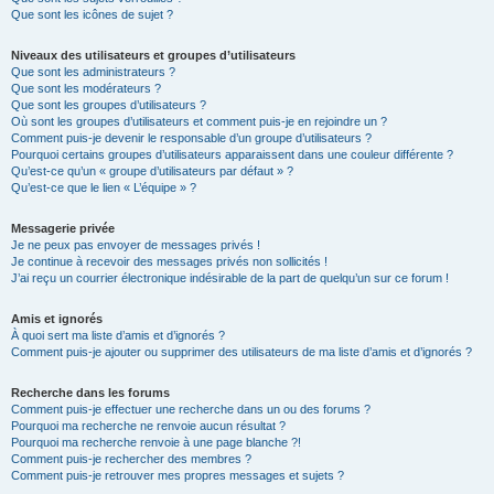
Que sont les icônes de sujet ?
Niveaux des utilisateurs et groupes d’utilisateurs
Que sont les administrateurs ?
Que sont les modérateurs ?
Que sont les groupes d’utilisateurs ?
Où sont les groupes d’utilisateurs et comment puis-je en rejoindre un ?
Comment puis-je devenir le responsable d’un groupe d’utilisateurs ?
Pourquoi certains groupes d’utilisateurs apparaissent dans une couleur différente ?
Qu’est-ce qu’un « groupe d’utilisateurs par défaut » ?
Qu’est-ce que le lien « L’équipe » ?
Messagerie privée
Je ne peux pas envoyer de messages privés !
Je continue à recevoir des messages privés non sollicités !
J’ai reçu un courrier électronique indésirable de la part de quelqu’un sur ce forum !
Amis et ignorés
À quoi sert ma liste d’amis et d’ignorés ?
Comment puis-je ajouter ou supprimer des utilisateurs de ma liste d’amis et d’ignorés ?
Recherche dans les forums
Comment puis-je effectuer une recherche dans un ou des forums ?
Pourquoi ma recherche ne renvoie aucun résultat ?
Pourquoi ma recherche renvoie à une page blanche ?!
Comment puis-je rechercher des membres ?
Comment puis-je retrouver mes propres messages et sujets ?