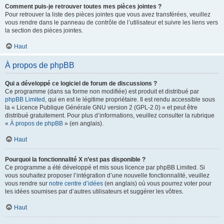
Comment puis-je retrouver toutes mes pièces jointes ?
Pour retrouver la liste des pièces jointes que vous avez transférées, veuillez
vous rendre dans le panneau de contrôle de l’utilisateur et suivre les liens vers
la section des pièces jointes.
Haut
À propos de phpBB
Qui a développé ce logiciel de forum de discussions ?
Ce programme (dans sa forme non modifiée) est produit et distribué par
phpBB Limited
, qui en est le légitime propriétaire. Il est rendu accessible sous
la « Licence Publique Générale GNU version 2 (GPL-2.0) » et peut être
distribué gratuitement. Pour plus d’informations, veuillez consulter la rubrique
«
À propos de phpBB
» (en anglais).
Haut
Pourquoi la fonctionnalité X n’est pas disponible ?
Ce programme a été développé et mis sous licence par phpBB Limited. Si
vous souhaitez proposer l’intégration d’une nouvelle fonctionnalité, veuillez
vous rendre sur
notre centre d’idées
(en anglais) où vous pourrez voter pour
les idées soumises par d’autres utilisateurs et suggérer les vôtres.
Haut