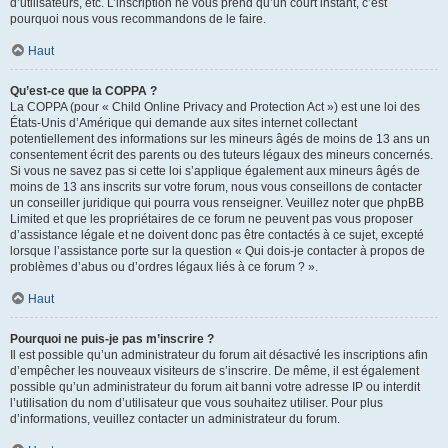
d’utilisateurs, etc. L’inscription ne vous prend qu’un court instant, c’est
pourquoi nous vous recommandons de le faire.
Haut
Qu’est-ce que la COPPA ?
La COPPA (pour « Child Online Privacy and Protection Act ») est une loi des
États-Unis d’Amérique qui demande aux sites internet collectant
potentiellement des informations sur les mineurs âgés de moins de 13 ans un
consentement écrit des parents ou des tuteurs légaux des mineurs concernés.
Si vous ne savez pas si cette loi s’applique également aux mineurs âgés de
moins de 13 ans inscrits sur votre forum, nous vous conseillons de contacter
un conseiller juridique qui pourra vous renseigner. Veuillez noter que phpBB
Limited et que les propriétaires de ce forum ne peuvent pas vous proposer
d’assistance légale et ne doivent donc pas être contactés à ce sujet, excepté
lorsque l’assistance porte sur la question « Qui dois-je contacter à propos de
problèmes d’abus ou d’ordres légaux liés à ce forum ? ».
Haut
Pourquoi ne puis-je pas m’inscrire ?
Il est possible qu’un administrateur du forum ait désactivé les inscriptions afin
d’empêcher les nouveaux visiteurs de s’inscrire. De même, il est également
possible qu’un administrateur du forum ait banni votre adresse IP ou interdit
l’utilisation du nom d’utilisateur que vous souhaitez utiliser. Pour plus
d’informations, veuillez contacter un administrateur du forum.