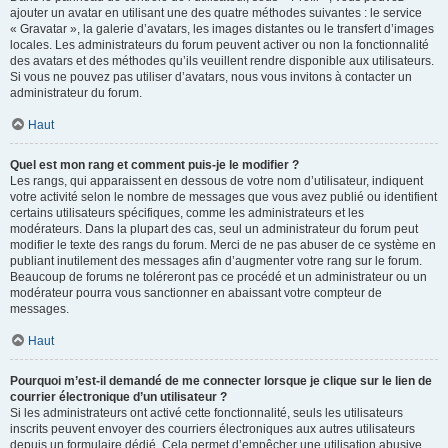
ajouter un avatar en utilisant une des quatre méthodes suivantes : le service
« Gravatar », la galerie d’avatars, les images distantes ou le transfert d’images
locales. Les administrateurs du forum peuvent activer ou non la fonctionnalité
des avatars et des méthodes qu’ils veuillent rendre disponible aux utilisateurs.
Si vous ne pouvez pas utiliser d’avatars, nous vous invitons à contacter un
administrateur du forum.
Haut
Quel est mon rang et comment puis-je le modifier ?
Les rangs, qui apparaissent en dessous de votre nom d’utilisateur, indiquent
votre activité selon le nombre de messages que vous avez publié ou identifient
certains utilisateurs spécifiques, comme les administrateurs et les
modérateurs. Dans la plupart des cas, seul un administrateur du forum peut
modifier le texte des rangs du forum. Merci de ne pas abuser de ce système en
publiant inutilement des messages afin d’augmenter votre rang sur le forum.
Beaucoup de forums ne toléreront pas ce procédé et un administrateur ou un
modérateur pourra vous sanctionner en abaissant votre compteur de
messages.
Haut
Pourquoi m’est-il demandé de me connecter lorsque je clique sur le lien de
courrier électronique d’un utilisateur ?
Si les administrateurs ont activé cette fonctionnalité, seuls les utilisateurs
inscrits peuvent envoyer des courriers électroniques aux autres utilisateurs
depuis un formulaire dédié. Cela permet d’empêcher une utilisation abusive