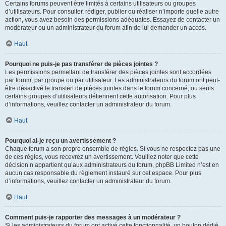
Certains forums peuvent être limités à certains utilisateurs ou groupes
d’utilisateurs. Pour consulter, rédiger, publier ou réaliser n’importe quelle autre
action, vous avez besoin des permissions adéquates. Essayez de contacter un
modérateur ou un administrateur du forum afin de lui demander un accès.
Haut
Pourquoi ne puis-je pas transférer de pièces jointes ?
Les permissions permettant de transférer des pièces jointes sont accordées
par forum, par groupe ou par utilisateur. Les administrateurs du forum ont peut-
être désactivé le transfert de pièces jointes dans le forum concerné, ou seuls
certains groupes d’utilisateurs détiennent cette autorisation. Pour plus
d’informations, veuillez contacter un administrateur du forum.
Haut
Pourquoi ai-je reçu un avertissement ?
Chaque forum a son propre ensemble de règles. Si vous ne respectez pas une
de ces règles, vous recevrez un avertissement. Veuillez noter que cette
décision n’appartient qu’aux administrateurs du forum, phpBB Limited n’est en
aucun cas responsable du règlement instauré sur cet espace. Pour plus
d’informations, veuillez contacter un administrateur du forum.
Haut
Comment puis-je rapporter des messages à un modérateur ?
Si les administrateurs du forum ont activé cette fonctionnalité, un bouton dédié