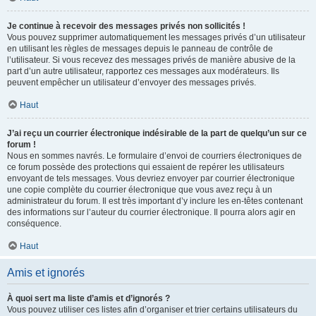
Je continue à recevoir des messages privés non sollicités !
Vous pouvez supprimer automatiquement les messages privés d’un utilisateur
en utilisant les règles de messages depuis le panneau de contrôle de
l’utilisateur. Si vous recevez des messages privés de manière abusive de la
part d’un autre utilisateur, rapportez ces messages aux modérateurs. Ils
peuvent empêcher un utilisateur d’envoyer des messages privés.
Haut
J’ai reçu un courrier électronique indésirable de la part de quelqu’un sur ce
forum !
Nous en sommes navrés. Le formulaire d’envoi de courriers électroniques de
ce forum possède des protections qui essaient de repérer les utilisateurs
envoyant de tels messages. Vous devriez envoyer par courrier électronique
une copie complète du courrier électronique que vous avez reçu à un
administrateur du forum. Il est très important d’y inclure les en-têtes contenant
des informations sur l’auteur du courrier électronique. Il pourra alors agir en
conséquence.
Haut
Amis et ignorés
À quoi sert ma liste d’amis et d’ignorés ?
Vous pouvez utiliser ces listes afin d’organiser et trier certains utilisateurs du