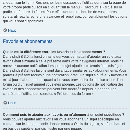
cliquant sur le lien « Rechercher les messages de l’utilisateur » sur la page de
votre propre profil ou soit en cliquant sur le menu « Raccourcis » situé sur la
partie supérieure du forum. Pour effectuer une recherche de vos propres
sujets, utilisez la recherche avancée et remplissez convenablement les options
qui vous sont disponibles.
Haut
Favoris et abonnements
Quelle est la différence entre les favoris et les abonnements ?
Dans phpBB 3.0, la fonctionnalité qui vous permettait d’ajouter un sujet aux
favoris était similaire à celle présente dans votre navigateur internet. Vous ne
receviez aucune notification lorsqu’un sujet ajouté aux favoris était mis à jour.
Dans phpBB 3.3, les favoris sont davantage similaires aux abonnements. Vous
pouvez à présent recevoir une notification lorsqu’un sujet ajouté aux favoris est
mis à jour. L’abonnement, quant à lui, vous préviendra de la mise à jour d’un
forum ou d’un sujet auquel vous êtes abonné. Les options de notification des
favoris et des abonnements peuvent être modifiés depuis le panneau de
contrôle de l’utilisateur, sous les « Préférences du forum ».
Haut
Comment puis-je ajouter aux favoris ou m’abonner à un sujet spécifique ?
Vous pouvez ajouter aux favoris ou vous abonner à un sujet spécifique en
cliquant sur le lien approprié dans le menu « Outils du sujet », situé en haut et
en bas des sujets et parfois illustré par une image.