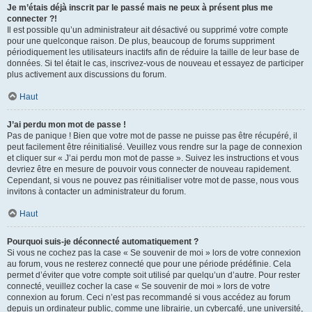
Je m’étais déjà inscrit par le passé mais ne peux à présent plus me
connecter ?!
Il est possible qu’un administrateur ait désactivé ou supprimé votre compte
pour une quelconque raison. De plus, beaucoup de forums suppriment
périodiquement les utilisateurs inactifs afin de réduire la taille de leur base de
données. Si tel était le cas, inscrivez-vous de nouveau et essayez de participer
plus activement aux discussions du forum.
Haut
J’ai perdu mon mot de passe !
Pas de panique ! Bien que votre mot de passe ne puisse pas être récupéré, il
peut facilement être réinitialisé. Veuillez vous rendre sur la page de connexion
et cliquer sur « J’ai perdu mon mot de passe ». Suivez les instructions et vous
devriez être en mesure de pouvoir vous connecter de nouveau rapidement.
Cependant, si vous ne pouvez pas réinitialiser votre mot de passe, nous vous
invitons à contacter un administrateur du forum.
Haut
Pourquoi suis-je déconnecté automatiquement ?
Si vous ne cochez pas la case « Se souvenir de moi » lors de votre connexion
au forum, vous ne resterez connecté que pour une période prédéfinie. Cela
permet d’éviter que votre compte soit utilisé par quelqu’un d’autre. Pour rester
connecté, veuillez cocher la case « Se souvenir de moi » lors de votre
connexion au forum. Ceci n’est pas recommandé si vous accédez au forum
depuis un ordinateur public, comme une librairie, un cybercafé, une université,