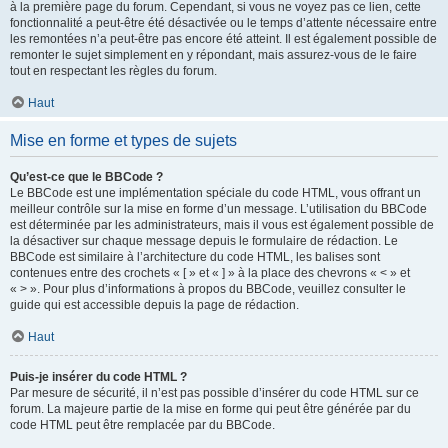
à la première page du forum. Cependant, si vous ne voyez pas ce lien, cette
fonctionnalité a peut-être été désactivée ou le temps d’attente nécessaire entre
les remontées n’a peut-être pas encore été atteint. Il est également possible de
remonter le sujet simplement en y répondant, mais assurez-vous de le faire
tout en respectant les règles du forum.
Haut
Mise en forme et types de sujets
Qu’est-ce que le BBCode ?
Le BBCode est une implémentation spéciale du code HTML, vous offrant un
meilleur contrôle sur la mise en forme d’un message. L’utilisation du BBCode
est déterminée par les administrateurs, mais il vous est également possible de
la désactiver sur chaque message depuis le formulaire de rédaction. Le
BBCode est similaire à l’architecture du code HTML, les balises sont
contenues entre des crochets « [ » et « ] » à la place des chevrons « < » et
« > ». Pour plus d’informations à propos du BBCode, veuillez consulter le
guide qui est accessible depuis la page de rédaction.
Haut
Puis-je insérer du code HTML ?
Par mesure de sécurité, il n’est pas possible d’insérer du code HTML sur ce
forum. La majeure partie de la mise en forme qui peut être générée par du
code HTML peut être remplacée par du BBCode.