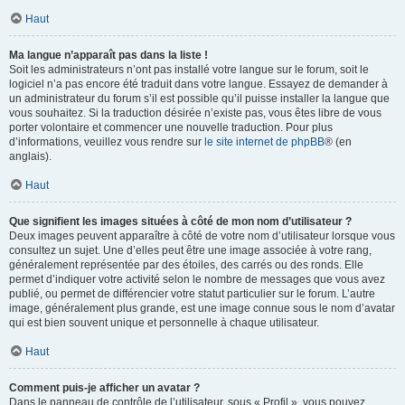
Haut
Ma langue n’apparaît pas dans la liste !
Soit les administrateurs n’ont pas installé votre langue sur le forum, soit le
logiciel n’a pas encore été traduit dans votre langue. Essayez de demander à
un administrateur du forum s’il est possible qu’il puisse installer la langue que
vous souhaitez. Si la traduction désirée n’existe pas, vous êtes libre de vous
porter volontaire et commencer une nouvelle traduction. Pour plus
d’informations, veuillez vous rendre sur
le site internet de phpBB
® (en
anglais).
Haut
Que signifient les images situées à côté de mon nom d’utilisateur ?
Deux images peuvent apparaître à côté de votre nom d’utilisateur lorsque vous
consultez un sujet. Une d’elles peut être une image associée à votre rang,
généralement représentée par des étoiles, des carrés ou des ronds. Elle
permet d’indiquer votre activité selon le nombre de messages que vous avez
publié, ou permet de différencier votre statut particulier sur le forum. L’autre
image, généralement plus grande, est une image connue sous le nom d’avatar
qui est bien souvent unique et personnelle à chaque utilisateur.
Haut
Comment puis-je afficher un avatar ?
Dans le panneau de contrôle de l’utilisateur, sous « Profil », vous pouvez