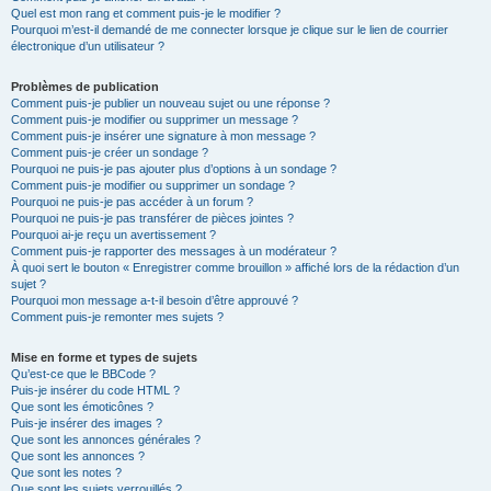
Quel est mon rang et comment puis-je le modifier ?
Pourquoi m’est-il demandé de me connecter lorsque je clique sur le lien de courrier
électronique d’un utilisateur ?
Problèmes de publication
Comment puis-je publier un nouveau sujet ou une réponse ?
Comment puis-je modifier ou supprimer un message ?
Comment puis-je insérer une signature à mon message ?
Comment puis-je créer un sondage ?
Pourquoi ne puis-je pas ajouter plus d’options à un sondage ?
Comment puis-je modifier ou supprimer un sondage ?
Pourquoi ne puis-je pas accéder à un forum ?
Pourquoi ne puis-je pas transférer de pièces jointes ?
Pourquoi ai-je reçu un avertissement ?
Comment puis-je rapporter des messages à un modérateur ?
À quoi sert le bouton « Enregistrer comme brouillon » affiché lors de la rédaction d’un
sujet ?
Pourquoi mon message a-t-il besoin d’être approuvé ?
Comment puis-je remonter mes sujets ?
Mise en forme et types de sujets
Qu’est-ce que le BBCode ?
Puis-je insérer du code HTML ?
Que sont les émoticônes ?
Puis-je insérer des images ?
Que sont les annonces générales ?
Que sont les annonces ?
Que sont les notes ?
Que sont les sujets verrouillés ?