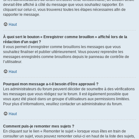
devrait être affiché à côté du message que vous souhaitez rapporter. En
cliquant sur celui-ci, vous trouverez toutes les étapes nécessaires afin de
rapporter le message.
Haut
À quoi sert le bouton « Enregistrer comme brouillon » affiché lors de la
rédaction d’un sujet ?
Il vous permet d’enregistrer comme brouillons les messages que vous
souhaitez finaliser et publier ultérieurement. Vous pouvez reprendre les
messages enregistrés comme brouillons depuis le panneau de contrôle de
l’utilisateur.
Haut
Pourquoi mon message a-t-il besoin d’être approuvé ?
Les administrateurs du forum peuvent décider de soumettre à des vérifications
les messages que vous rédigez sur le forum. Il est également possible que
vous ayez été placé dans un groupe d’utilisateurs aux permissions limitées.
Pour plus d’informations, veuillez contacter un administrateur du forum.
Haut
Comment puis-je remonter mes sujets ?
En cliquant sur le lien « Remonter le sujet » lorsque vous êtes en train de
consulter un sujet, vous pouvez remonter celui-ci en haut de la liste des sujets,