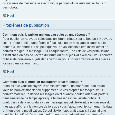
du système de messagerie électronique par des utilisateurs malveillants ou
des robots.
Haut
Problèmes de publication
Comment puis-je publier un nouveau sujet ou une réponse ?
Pour publier un nouveau sujet dans un forum, cliquez sur le bouton « Nouveau
sujet ». Pour publier une réponse à un sujet ou un message, cliquez sur le
bouton « Répondre ». Il se peut que vous ayez besoin d’être inscrit avant de
pouvoir rédiger un message. Sur chaque forum, une liste de vos permissions
est affichée en bas de l’écran du forum ou du sujet. Par exemple : vous pouvez
publier de nouveaux sujets dans ce forum, vous pouvez transférer des pièces
jointes dans ce forum, etc.
Haut
Comment puis-je modifier ou supprimer un message ?
À moins que vous ne soyez un administrateur ou un modérateur du forum,
vous ne pouvez modifier ou supprimer que vos propres messages. Vous
pouvez modifier un de vos messages en cliquant le bouton adéquat, parfois
dans une limite de temps après que le message initial ait été publié. Si
quelqu’un a déjà répondu à votre message, un petit texte situé en dessous du
message affichera le nombre de fois que vous l’avez modifié, contenant la date
et l’heure de la modification. Ce petit texte n’apparaîtra pas s’il s’agit d’une
modification effectuée par un modérateur ou un administrateur, bien qu’ils