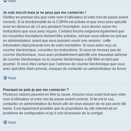
Haut
Je suis inscrit mais je ne peux pas me connecter !
Vérifiez en premier lieu que votre nom d’utilisateur et votre mot de passe soient
corrects. Si la fonctionnalité de la COPPA est activée et que vous avez spécifié
avoir en dessous de 13 ans pendant l’inscription, vous devrez suivre les
instructions que vous avez reçues. Certains forums exigeront également que
les nouvelles inscriptions doivent être activées, soit par vous-même ou soit par
un administrateur, avant que vous puissiez ouvrir une session ; cette
information était présente lors de votre inscription. Si vous aviez reçu un
courrier électronique, consultez les instructions. Si vous ne recevez pas de
courrier électronique, vous avez probablement spécifié une mauvaise adresse
de courrier électronique ou le courrier électronique a été filtré en tant que
pourriel. Si vous êtes certain que l’adresse de courrier électronique que vous
avez spécifiée était correcte, essayez de contacter un administrateur du forum.
Haut
Pourquoi ne puis-je pas me connecter ?
Plusieurs raisons peuvent en être la cause. Assurez-vous avant tout que votre
nom d’utilisateur et votre mot de passe soient corrects. Si tel est le cas,
contactez un administrateur du forum afin de vous assurer de ne pas avoir été
banni. Il est également possible que le propriétaire du site internet ait un
problème de configuration et qu’il soit nécessaire de la corriger.
Haut