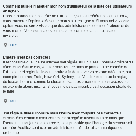
Comment puis-je masquer mon nom d’utilisateur de la liste des utilisateurs
en ligne ?
Dans le panneau de contrôle de l’utilisateur, sous « Préférences du forum »,
vous trouverez l’option « Masquer mon statut en ligne ». Si vous activez cette
option, vous ne serez visible que des administrateurs, des modérateurs et de
vous-même. Vous serez alors comptabilisé comme étant un utilisateur
invisible.
Haut
L’heure n’est pas correcte !
Il est possible que l’heure affichée soit réglée sur un fuseau horaire différent du
vôtre. Si tel était le cas, veuillez vous rendre dans le panneau de contrôle de
l’utilisateur et régler le fuseau horaire afin de trouver votre zone adéquate, par
exemple Londres, Paris, New York, Sydney, etc. Veuillez noter que le réglage
du fuseau horaire, comme la plupart des autres paramètres, n’est accessible
qu’aux utilisateurs inscrits. Si vous n’êtes pas inscrit, c’est l’occasion idéale de
le faire.
Haut
J’ai réglé le fuseau horaire mais l’heure n’est toujours pas correcte !
Si vous êtes certain d’avoir correctement réglé le fuseau horaire mais que
l’heure n’est toujours pas correcte, il est probable que l’horloge du serveur soit
erronée. Veuillez contacter un administrateur afin de lui communiquer ce
problème.