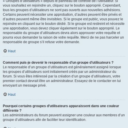
« Groupes d’utilisateurs » depuis le panneau de contrôle de l’utilisateur. Si
vous souhaitez en rejoindre un, cliquez sur le bouton approprié. Cependant,
tous les groupes d’utilisateurs ne sont pas ouverts aux nouvelles adhésions.
Certains peuvent nécessiter une approbation, d’autres peuvent être privés et
d’autres peuvent même être invisibles. Si le groupe est public, vous pouvez le
rejoindre en cliquant sur le bouton dédié. Si le groupe est restreint et nécessite
une approbation, vous devez cliquer également sur le bouton approprié. Le
responsable du groupe d’utilisateurs devra alors approuver votre requête et
pourra vous demander la raison de votre requête. Merci de ne pas harceler un
responsable de groupe s’il refuse votre demande.
Haut
Comment puis-je devenir le responsable d’un groupe d’utilisateurs ?
Le responsable d’un groupe d’utilisateurs est généralement assigné lorsque
les groupes d’utilisateurs sont initialement créés par un administrateur du
forum. Si vous êtes intéressé par la création d’un groupe d’utilisateurs, votre
premier contact devrait être un administrateur. Essayez de le contacter en lui
envoyant un message privé.
Haut
Pourquoi certains groupes d’utilisateurs apparaissent dans une couleur
différente ?
Les administrateurs du forum peuvent assigner une couleur aux membres d’un
groupe d’utilisateurs afin de faciliter leur identification.