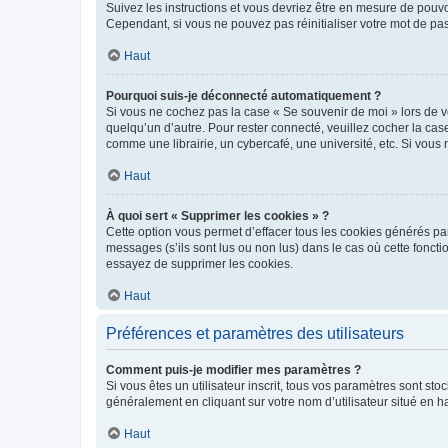
Suivez les instructions et vous devriez être en mesure de pou
Cependant, si vous ne pouvez pas réinitialiser votre mot de pa
Haut
Pourquoi suis-je déconnecté automatiquement ?
Si vous ne cochez pas la case « Se souvenir de moi » lors de v
quelqu’un d’autre. Pour rester connecté, veuillez cocher la ca
comme une librairie, un cybercafé, une université, etc. Si vous n
Haut
À quoi sert « Supprimer les cookies » ?
Cette option vous permet d’effacer tous les cookies générés par
messages (s’ils sont lus ou non lus) dans le cas où cette fonc
essayez de supprimer les cookies.
Haut
Préférences et paramètres des utilisateurs
Comment puis-je modifier mes paramètres ?
Si vous êtes un utilisateur inscrit, tous vos paramètres sont st
généralement en cliquant sur votre nom d’utilisateur situé en 
Haut