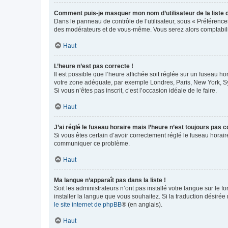
Comment puis-je masquer mon nom d’utilisateur de la liste de
Dans le panneau de contrôle de l’utilisateur, sous « Préférence
des modérateurs et de vous-même. Vous serez alors comptabilis
Haut
L’heure n’est pas correcte !
Il est possible que l’heure affichée soit réglée sur un fuseau hor
votre zone adéquate, par exemple Londres, Paris, New York, Sydn
Si vous n’êtes pas inscrit, c’est l’occasion idéale de le faire.
Haut
J’ai réglé le fuseau horaire mais l’heure n’est toujours pas c
Si vous êtes certain d’avoir correctement réglé le fuseau horaire
communiquer ce problème.
Haut
Ma langue n’apparaît pas dans la liste !
Soit les administrateurs n’ont pas installé votre langue sur le f
installer la langue que vous souhaitez. Si la traduction désirée
le site internet de phpBB
® (en anglais).
Haut