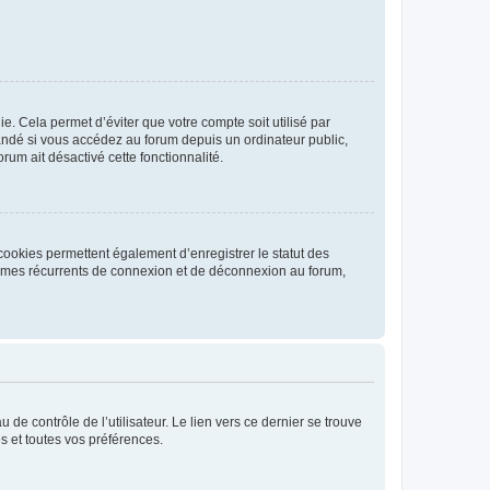
. Cela permet d’éviter que votre compte soit utilisé par
andé si vous accédez au forum depuis un ordinateur public,
rum ait désactivé cette fonctionnalité.
cookies permettent également d’enregistrer le statut des
blèmes récurrents de connexion et de déconnexion au forum,
de contrôle de l’utilisateur. Le lien vers ce dernier se trouve
s et toutes vos préférences.