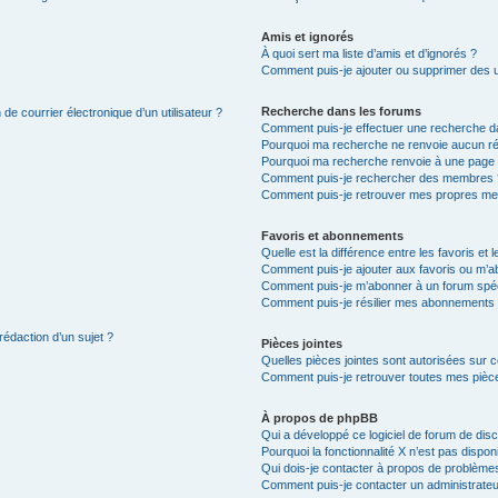
Amis et ignorés
À quoi sert ma liste d’amis et d’ignorés ?
Comment puis-je ajouter ou supprimer des uti
Recherche dans les forums
de courrier électronique d’un utilisateur ?
Comment puis-je effectuer une recherche d
Pourquoi ma recherche ne renvoie aucun ré
Pourquoi ma recherche renvoie à une page 
Comment puis-je rechercher des membres 
Comment puis-je retrouver mes propres me
Favoris et abonnements
Quelle est la différence entre les favoris e
Comment puis-je ajouter aux favoris ou m’ab
Comment puis-je m’abonner à un forum spéc
Comment puis-je résilier mes abonnements
rédaction d’un sujet ?
Pièces jointes
Quelles pièces jointes sont autorisées sur 
Comment puis-je retrouver toutes mes pièce
À propos de phpBB
Qui a développé ce logiciel de forum de dis
Pourquoi la fonctionnalité X n’est pas dispon
Qui dois-je contacter à propos de problèmes
Comment puis-je contacter un administrateu