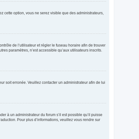
ez cette option, vous ne serez visible que des administrateurs,
ntrôle de l’utilisateur et régler le fuseau horaire afin de trouver
es paramètres, n’est accessible qu’aux utilisateurs inscrits.
ur soit erronée. Veuillez contacter un administrateur afin de lui
der à un administrateur du forum s’il est possible qu’il puisse
raduction. Pour plus d’informations, veuillez vous rendre sur