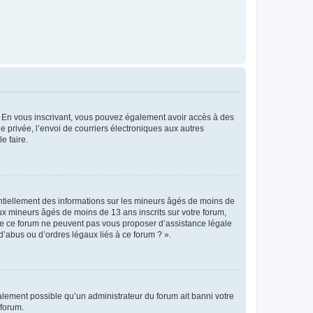
ts. En vous inscrivant, vous pouvez également avoir accès à des
ie privée, l’envoi de courriers électroniques aux autres
e faire.
entiellement des informations sur les mineurs âgés de moins de
x mineurs âgés de moins de 13 ans inscrits sur votre forum,
 de ce forum ne peuvent pas vous proposer d’assistance légale
d’abus ou d’ordres légaux liés à ce forum ? ».
galement possible qu’un administrateur du forum ait banni votre
 forum.