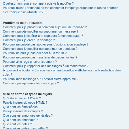
Quel est mon rang et comment puis-je le modifier ?
Pourquoi m’est-il demandé de me connecter lorsque je clique sur le lien de courrier
électronique d’un utilisateur ?
Problèmes de publication
Comment puis-je publier un nouveau sujet ou une réponse ?
Comment puis-je modifier ou supprimer un message ?
Comment puis-je insérer une signature à mon message ?
Comment puis-je créer un sondage ?
Pourquoi ne puis-je pas ajouter plus d’options à un sondage ?
Comment puis-je modifier ou supprimer un sondage ?
Pourquoi ne puis-je pas accéder à un forum ?
Pourquoi ne puis-je pas transférer de pièces jointes ?
Pourquoi ai-je reçu un avertissement ?
Comment puis-je rapporter des messages à un modérateur ?
À quoi sert le bouton « Enregistrer comme brouillon » affiché lors de la rédaction d’un
sujet ?
Pourquoi mon message a-t-il besoin d’être approuvé ?
Comment puis-je remonter mes sujets ?
Mise en forme et types de sujets
Qu’est-ce que le BBCode ?
Puis-je insérer du code HTML ?
Que sont les émoticônes ?
Puis-je insérer des images ?
Que sont les annonces générales ?
Que sont les annonces ?
Que sont les notes ?
Que sont les sujets verrouillés ?