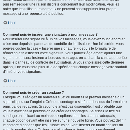
puissent rédiger une raison discrète concernant leur modification. Veuillez
noter que les utilisateurs normaux ne peuvent pas supprimer leur propre
message si une réponse a été publiée.
Haut
Comment puis-je insérer une signature à mon message ?
Pour insérer une signature à un de vos messages, vous devez tout d’abord en
créer une depuis le panneau de contrôle de l’utilisateur. Une fois créée, vous
pouvez cocher la case « Insérer une signature » depuis le formulaire de
rédaction afin d’insérer votre signature. Vous pouvez également ajouter une
signature qui sera insérée à tous vos messages en cochant la case appropriée
dans le panneau de contrôle de l’utilisateur. Si vous choisissez cette dernière
option, il ne vous sera plus utile de spécifier sur chaque message votre souhait
d’insérer votre signature.
Haut
Comment puis-je créer un sondage ?
Lorsque vous rédigez un nouveau sujet ou modifiez le premier message d’un
sujet, cliquez sur l’onglet « Créer un sondage » situé en-dessous du formulaire
principal de rédaction. Si cet onglet n’est pas disponible, il est probable que
vous n’ayez pas la permission de créer des sondages. Saisissez le titre du
sondage en incluant au moins deux options dans les champs adéquats,
chaque option devant être insérée sur une nouvelle ligne. Vous pouvez définir
le nombre d’options que les utilisateurs peuvent insérer en modifiant, lors du
vote, le nombre des « Options par utilisateur ». Vous pouvez également