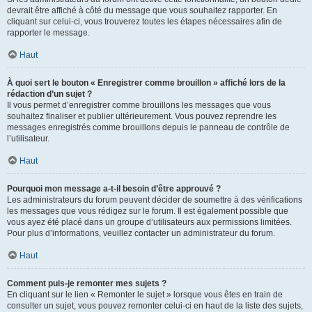
devrait être affiché à côté du message que vous souhaitez rapporter. En
cliquant sur celui-ci, vous trouverez toutes les étapes nécessaires afin de
rapporter le message.
Haut
À quoi sert le bouton « Enregistrer comme brouillon » affiché lors de la
rédaction d’un sujet ?
Il vous permet d’enregistrer comme brouillons les messages que vous
souhaitez finaliser et publier ultérieurement. Vous pouvez reprendre les
messages enregistrés comme brouillons depuis le panneau de contrôle de
l’utilisateur.
Haut
Pourquoi mon message a-t-il besoin d’être approuvé ?
Les administrateurs du forum peuvent décider de soumettre à des vérifications
les messages que vous rédigez sur le forum. Il est également possible que
vous ayez été placé dans un groupe d’utilisateurs aux permissions limitées.
Pour plus d’informations, veuillez contacter un administrateur du forum.
Haut
Comment puis-je remonter mes sujets ?
En cliquant sur le lien « Remonter le sujet » lorsque vous êtes en train de
consulter un sujet, vous pouvez remonter celui-ci en haut de la liste des sujets,