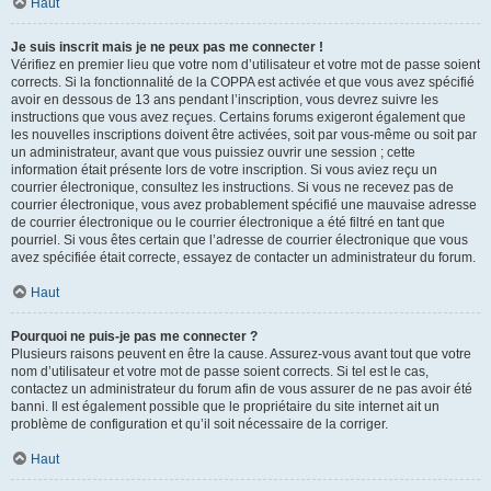
Haut
Je suis inscrit mais je ne peux pas me connecter !
Vérifiez en premier lieu que votre nom d’utilisateur et votre mot de passe soient
corrects. Si la fonctionnalité de la COPPA est activée et que vous avez spécifié
avoir en dessous de 13 ans pendant l’inscription, vous devrez suivre les
instructions que vous avez reçues. Certains forums exigeront également que
les nouvelles inscriptions doivent être activées, soit par vous-même ou soit par
un administrateur, avant que vous puissiez ouvrir une session ; cette
information était présente lors de votre inscription. Si vous aviez reçu un
courrier électronique, consultez les instructions. Si vous ne recevez pas de
courrier électronique, vous avez probablement spécifié une mauvaise adresse
de courrier électronique ou le courrier électronique a été filtré en tant que
pourriel. Si vous êtes certain que l’adresse de courrier électronique que vous
avez spécifiée était correcte, essayez de contacter un administrateur du forum.
Haut
Pourquoi ne puis-je pas me connecter ?
Plusieurs raisons peuvent en être la cause. Assurez-vous avant tout que votre
nom d’utilisateur et votre mot de passe soient corrects. Si tel est le cas,
contactez un administrateur du forum afin de vous assurer de ne pas avoir été
banni. Il est également possible que le propriétaire du site internet ait un
problème de configuration et qu’il soit nécessaire de la corriger.
Haut