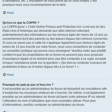
d’utilisateurs, etc. L’inscription ne vous prend qu’un court instant, c’est
pourquoi nous vous recommandons de le faire.
Haut
Qu’est-ce que la COPPA ?
La COPPA (pour « Child Online Privacy and Protection Act ») est une loi des
États-Unis d’Amérique qui demande aux sites internet collectant
potentiellement des informations sur les mineurs âgés de moins de 13 ans un
consentement écrit des parents ou des tuteurs légaux des mineurs concernés.
Si vous ne savez pas si cette loi s’applique également aux mineurs âgés de
moins de 13 ans inscrits sur votre forum, nous vous conseillons de contacter
un conseiller juridique qui pourra vous renseigner. Veuillez noter que phpBB
Limited et que les propriétaires de ce forum ne peuvent pas vous proposer
d’assistance légale et ne doivent donc pas être contactés à ce sujet, excepté
lorsque l’assistance porte sur la question « Qui dois-je contacter à propos de
problèmes d’abus ou d’ordres légaux liés à ce forum ? ».
Haut
Pourquoi ne puis-je pas m’inscrire ?
Il est possible qu’un administrateur du forum ait désactivé les inscriptions afin
d’empêcher les nouveaux visiteurs de s’inscrire. De même, il est également
possible qu’un administrateur du forum ait banni votre adresse IP ou interdit
l’utilisation du nom d’utilisateur que vous souhaitez utiliser. Pour plus
d’informations, veuillez contacter un administrateur du forum.