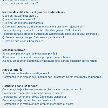
Que sont les icônes de sujet ?
Niveaux des utilisateurs et groupes d’utilisateurs
Que sont les administrateurs ?
Que sont les modérateurs ?
Que sont les groupes d’utilisateurs ?
Où sont les groupes d’utilisateurs et comment puis-je en rejoindre un ?
Comment puis-je devenir le responsable d’un groupe d’utilisateurs ?
Pourquoi certains groupes d’utilisateurs apparaissent dans une couleur différente ?
Qu’est-ce qu’un « groupe d’utilisateurs par défaut » ?
Qu’est-ce que le lien « L’équipe » ?
Messagerie privée
Je ne peux pas envoyer de messages privés !
Je continue à recevoir des messages privés non sollicités !
J’ai reçu un courrier électronique indésirable de la part de quelqu’un sur ce forum !
Amis et ignorés
À quoi sert ma liste d’amis et d’ignorés ?
Comment puis-je ajouter ou supprimer des utilisateurs de ma liste d’amis et d’ignorés ?
Recherche dans les forums
Comment puis-je effectuer une recherche dans un ou des forums ?
Pourquoi ma recherche ne renvoie aucun résultat ?
Pourquoi ma recherche renvoie à une page blanche ?!
Comment puis-je rechercher des membres ?
Comment puis-je retrouver mes propres messages et sujets ?