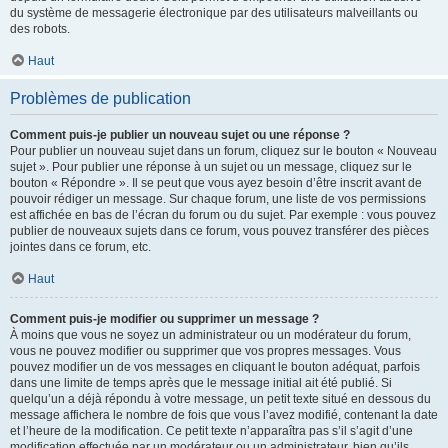
du système de messagerie électronique par des utilisateurs malveillants ou
des robots.
Haut
Problèmes de publication
Comment puis-je publier un nouveau sujet ou une réponse ?
Pour publier un nouveau sujet dans un forum, cliquez sur le bouton « Nouveau
sujet ». Pour publier une réponse à un sujet ou un message, cliquez sur le
bouton « Répondre ». Il se peut que vous ayez besoin d’être inscrit avant de
pouvoir rédiger un message. Sur chaque forum, une liste de vos permissions
est affichée en bas de l’écran du forum ou du sujet. Par exemple : vous pouvez
publier de nouveaux sujets dans ce forum, vous pouvez transférer des pièces
jointes dans ce forum, etc.
Haut
Comment puis-je modifier ou supprimer un message ?
À moins que vous ne soyez un administrateur ou un modérateur du forum,
vous ne pouvez modifier ou supprimer que vos propres messages. Vous
pouvez modifier un de vos messages en cliquant le bouton adéquat, parfois
dans une limite de temps après que le message initial ait été publié. Si
quelqu’un a déjà répondu à votre message, un petit texte situé en dessous du
message affichera le nombre de fois que vous l’avez modifié, contenant la date
et l’heure de la modification. Ce petit texte n’apparaîtra pas s’il s’agit d’une
modification effectuée par un modérateur ou un administrateur, bien qu’ils