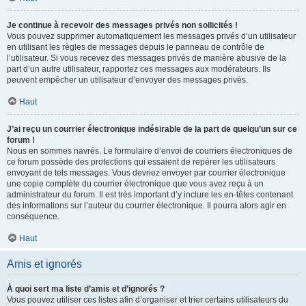
Je continue à recevoir des messages privés non sollicités !
Vous pouvez supprimer automatiquement les messages privés d’un utilisateur
en utilisant les règles de messages depuis le panneau de contrôle de
l’utilisateur. Si vous recevez des messages privés de manière abusive de la
part d’un autre utilisateur, rapportez ces messages aux modérateurs. Ils
peuvent empêcher un utilisateur d’envoyer des messages privés.
Haut
J’ai reçu un courrier électronique indésirable de la part de quelqu’un sur ce
forum !
Nous en sommes navrés. Le formulaire d’envoi de courriers électroniques de
ce forum possède des protections qui essaient de repérer les utilisateurs
envoyant de tels messages. Vous devriez envoyer par courrier électronique
une copie complète du courrier électronique que vous avez reçu à un
administrateur du forum. Il est très important d’y inclure les en-têtes contenant
des informations sur l’auteur du courrier électronique. Il pourra alors agir en
conséquence.
Haut
Amis et ignorés
À quoi sert ma liste d’amis et d’ignorés ?
Vous pouvez utiliser ces listes afin d’organiser et trier certains utilisateurs du