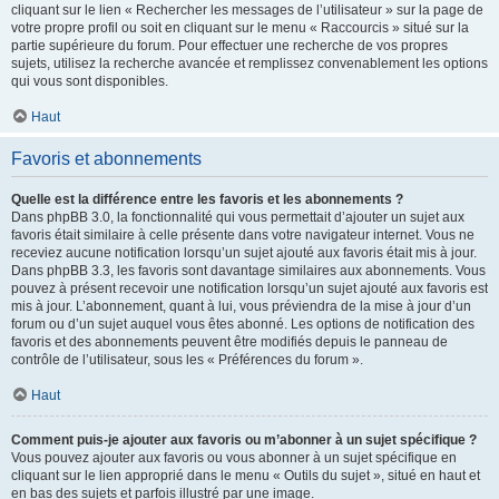
cliquant sur le lien « Rechercher les messages de l’utilisateur » sur la page de
votre propre profil ou soit en cliquant sur le menu « Raccourcis » situé sur la
partie supérieure du forum. Pour effectuer une recherche de vos propres
sujets, utilisez la recherche avancée et remplissez convenablement les options
qui vous sont disponibles.
Haut
Favoris et abonnements
Quelle est la différence entre les favoris et les abonnements ?
Dans phpBB 3.0, la fonctionnalité qui vous permettait d’ajouter un sujet aux
favoris était similaire à celle présente dans votre navigateur internet. Vous ne
receviez aucune notification lorsqu’un sujet ajouté aux favoris était mis à jour.
Dans phpBB 3.3, les favoris sont davantage similaires aux abonnements. Vous
pouvez à présent recevoir une notification lorsqu’un sujet ajouté aux favoris est
mis à jour. L’abonnement, quant à lui, vous préviendra de la mise à jour d’un
forum ou d’un sujet auquel vous êtes abonné. Les options de notification des
favoris et des abonnements peuvent être modifiés depuis le panneau de
contrôle de l’utilisateur, sous les « Préférences du forum ».
Haut
Comment puis-je ajouter aux favoris ou m’abonner à un sujet spécifique ?
Vous pouvez ajouter aux favoris ou vous abonner à un sujet spécifique en
cliquant sur le lien approprié dans le menu « Outils du sujet », situé en haut et
en bas des sujets et parfois illustré par une image.