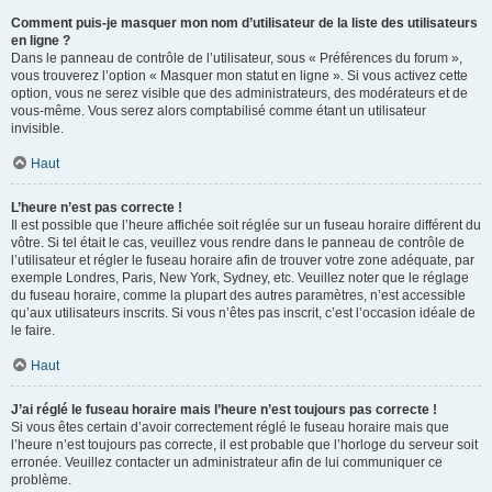
Comment puis-je masquer mon nom d’utilisateur de la liste des utilisateurs
en ligne ?
Dans le panneau de contrôle de l’utilisateur, sous « Préférences du forum »,
vous trouverez l’option « Masquer mon statut en ligne ». Si vous activez cette
option, vous ne serez visible que des administrateurs, des modérateurs et de
vous-même. Vous serez alors comptabilisé comme étant un utilisateur
invisible.
Haut
L’heure n’est pas correcte !
Il est possible que l’heure affichée soit réglée sur un fuseau horaire différent du
vôtre. Si tel était le cas, veuillez vous rendre dans le panneau de contrôle de
l’utilisateur et régler le fuseau horaire afin de trouver votre zone adéquate, par
exemple Londres, Paris, New York, Sydney, etc. Veuillez noter que le réglage
du fuseau horaire, comme la plupart des autres paramètres, n’est accessible
qu’aux utilisateurs inscrits. Si vous n’êtes pas inscrit, c’est l’occasion idéale de
le faire.
Haut
J’ai réglé le fuseau horaire mais l’heure n’est toujours pas correcte !
Si vous êtes certain d’avoir correctement réglé le fuseau horaire mais que
l’heure n’est toujours pas correcte, il est probable que l’horloge du serveur soit
erronée. Veuillez contacter un administrateur afin de lui communiquer ce
problème.