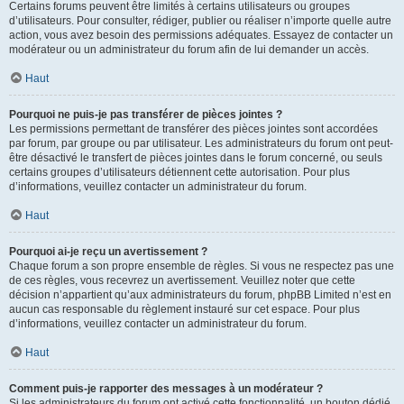
Certains forums peuvent être limités à certains utilisateurs ou groupes
d’utilisateurs. Pour consulter, rédiger, publier ou réaliser n’importe quelle autre
action, vous avez besoin des permissions adéquates. Essayez de contacter un
modérateur ou un administrateur du forum afin de lui demander un accès.
Haut
Pourquoi ne puis-je pas transférer de pièces jointes ?
Les permissions permettant de transférer des pièces jointes sont accordées
par forum, par groupe ou par utilisateur. Les administrateurs du forum ont peut-
être désactivé le transfert de pièces jointes dans le forum concerné, ou seuls
certains groupes d’utilisateurs détiennent cette autorisation. Pour plus
d’informations, veuillez contacter un administrateur du forum.
Haut
Pourquoi ai-je reçu un avertissement ?
Chaque forum a son propre ensemble de règles. Si vous ne respectez pas une
de ces règles, vous recevrez un avertissement. Veuillez noter que cette
décision n’appartient qu’aux administrateurs du forum, phpBB Limited n’est en
aucun cas responsable du règlement instauré sur cet espace. Pour plus
d’informations, veuillez contacter un administrateur du forum.
Haut
Comment puis-je rapporter des messages à un modérateur ?
Si les administrateurs du forum ont activé cette fonctionnalité, un bouton dédié