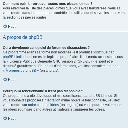
Comment puis-je retrouver toutes mes pièces jointes ?
Pour retrouver la liste des pièces jointes que vous avez transférées, veuillez
vous rendre dans le panneau de contrôle de l’utilisateur et suivre les liens vers
la section des pièces jointes.
Haut
À propos de phpBB
Qui a développé ce logiciel de forum de discussions ?
Ce programme (dans sa forme non modifiée) est produit et distribué par
phpBB Limited
, qui en est le légitime propriétaire. Il est rendu accessible sous
la « Licence Publique Générale GNU version 2 (GPL-2.0) » et peut être
distribué gratuitement. Pour plus d’informations, veuillez consulter la rubrique
«
À propos de phpBB
» (en anglais).
Haut
Pourquoi la fonctionnalité X n’est pas disponible ?
Ce programme a été développé et mis sous licence par phpBB Limited. Si
vous souhaitez proposer l’intégration d’une nouvelle fonctionnalité, veuillez
vous rendre sur
notre centre d’idées
(en anglais) où vous pourrez voter pour
les idées soumises par d’autres utilisateurs et suggérer les vôtres.
Haut