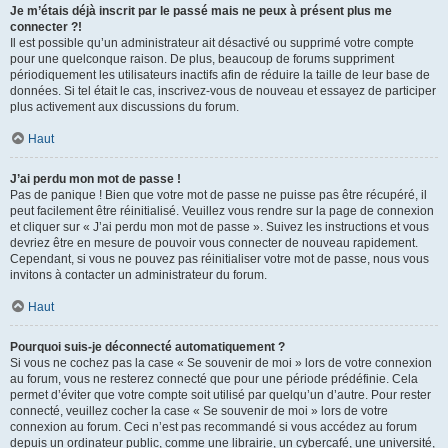
Je m’étais déjà inscrit par le passé mais ne peux à présent plus me
connecter ?!
Il est possible qu’un administrateur ait désactivé ou supprimé votre compte
pour une quelconque raison. De plus, beaucoup de forums suppriment
périodiquement les utilisateurs inactifs afin de réduire la taille de leur base de
données. Si tel était le cas, inscrivez-vous de nouveau et essayez de participer
plus activement aux discussions du forum.
Haut
J’ai perdu mon mot de passe !
Pas de panique ! Bien que votre mot de passe ne puisse pas être récupéré, il
peut facilement être réinitialisé. Veuillez vous rendre sur la page de connexion
et cliquer sur « J’ai perdu mon mot de passe ». Suivez les instructions et vous
devriez être en mesure de pouvoir vous connecter de nouveau rapidement.
Cependant, si vous ne pouvez pas réinitialiser votre mot de passe, nous vous
invitons à contacter un administrateur du forum.
Haut
Pourquoi suis-je déconnecté automatiquement ?
Si vous ne cochez pas la case « Se souvenir de moi » lors de votre connexion
au forum, vous ne resterez connecté que pour une période prédéfinie. Cela
permet d’éviter que votre compte soit utilisé par quelqu’un d’autre. Pour rester
connecté, veuillez cocher la case « Se souvenir de moi » lors de votre
connexion au forum. Ceci n’est pas recommandé si vous accédez au forum
depuis un ordinateur public, comme une librairie, un cybercafé, une université,