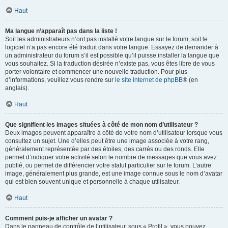
Haut
Ma langue n’apparaît pas dans la liste !
Soit les administrateurs n’ont pas installé votre langue sur le forum, soit le
logiciel n’a pas encore été traduit dans votre langue. Essayez de demander à
un administrateur du forum s’il est possible qu’il puisse installer la langue que
vous souhaitez. Si la traduction désirée n’existe pas, vous êtes libre de vous
porter volontaire et commencer une nouvelle traduction. Pour plus
d’informations, veuillez vous rendre sur
le site internet de phpBB
® (en
anglais).
Haut
Que signifient les images situées à côté de mon nom d’utilisateur ?
Deux images peuvent apparaître à côté de votre nom d’utilisateur lorsque vous
consultez un sujet. Une d’elles peut être une image associée à votre rang,
généralement représentée par des étoiles, des carrés ou des ronds. Elle
permet d’indiquer votre activité selon le nombre de messages que vous avez
publié, ou permet de différencier votre statut particulier sur le forum. L’autre
image, généralement plus grande, est une image connue sous le nom d’avatar
qui est bien souvent unique et personnelle à chaque utilisateur.
Haut
Comment puis-je afficher un avatar ?
Dans le panneau de contrôle de l’utilisateur, sous « Profil », vous pouvez