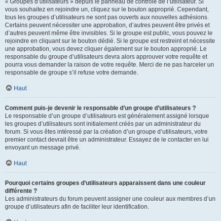
« Groupes d’utilisateurs » depuis le panneau de contrôle de l’utilisateur. Si
vous souhaitez en rejoindre un, cliquez sur le bouton approprié. Cependant,
tous les groupes d’utilisateurs ne sont pas ouverts aux nouvelles adhésions.
Certains peuvent nécessiter une approbation, d’autres peuvent être privés et
d’autres peuvent même être invisibles. Si le groupe est public, vous pouvez le
rejoindre en cliquant sur le bouton dédié. Si le groupe est restreint et nécessite
une approbation, vous devez cliquer également sur le bouton approprié. Le
responsable du groupe d’utilisateurs devra alors approuver votre requête et
pourra vous demander la raison de votre requête. Merci de ne pas harceler un
responsable de groupe s’il refuse votre demande.
Haut
Comment puis-je devenir le responsable d’un groupe d’utilisateurs ?
Le responsable d’un groupe d’utilisateurs est généralement assigné lorsque
les groupes d’utilisateurs sont initialement créés par un administrateur du
forum. Si vous êtes intéressé par la création d’un groupe d’utilisateurs, votre
premier contact devrait être un administrateur. Essayez de le contacter en lui
envoyant un message privé.
Haut
Pourquoi certains groupes d’utilisateurs apparaissent dans une couleur
différente ?
Les administrateurs du forum peuvent assigner une couleur aux membres d’un
groupe d’utilisateurs afin de faciliter leur identification.