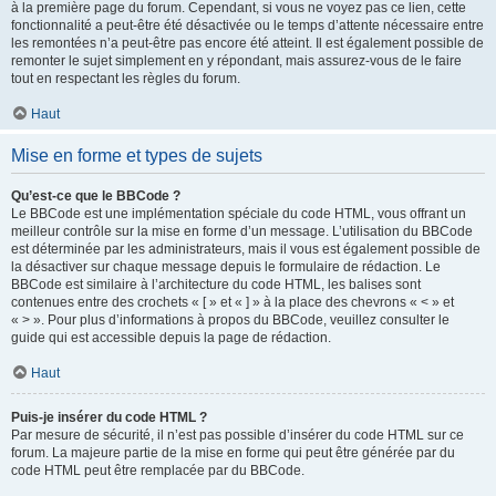
à la première page du forum. Cependant, si vous ne voyez pas ce lien, cette
fonctionnalité a peut-être été désactivée ou le temps d’attente nécessaire entre
les remontées n’a peut-être pas encore été atteint. Il est également possible de
remonter le sujet simplement en y répondant, mais assurez-vous de le faire
tout en respectant les règles du forum.
Haut
Mise en forme et types de sujets
Qu’est-ce que le BBCode ?
Le BBCode est une implémentation spéciale du code HTML, vous offrant un
meilleur contrôle sur la mise en forme d’un message. L’utilisation du BBCode
est déterminée par les administrateurs, mais il vous est également possible de
la désactiver sur chaque message depuis le formulaire de rédaction. Le
BBCode est similaire à l’architecture du code HTML, les balises sont
contenues entre des crochets « [ » et « ] » à la place des chevrons « < » et
« > ». Pour plus d’informations à propos du BBCode, veuillez consulter le
guide qui est accessible depuis la page de rédaction.
Haut
Puis-je insérer du code HTML ?
Par mesure de sécurité, il n’est pas possible d’insérer du code HTML sur ce
forum. La majeure partie de la mise en forme qui peut être générée par du
code HTML peut être remplacée par du BBCode.