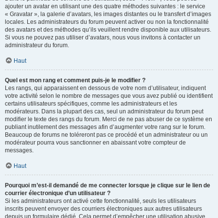
ajouter un avatar en utilisant une des quatre méthodes suivantes : le service
« Gravatar », la galerie d’avatars, les images distantes ou le transfert d’images
locales. Les administrateurs du forum peuvent activer ou non la fonctionnalité
des avatars et des méthodes qu’ils veuillent rendre disponible aux utilisateurs.
Si vous ne pouvez pas utiliser d’avatars, nous vous invitons à contacter un
administrateur du forum.
Haut
Quel est mon rang et comment puis-je le modifier ?
Les rangs, qui apparaissent en dessous de votre nom d’utilisateur, indiquent
votre activité selon le nombre de messages que vous avez publié ou identifient
certains utilisateurs spécifiques, comme les administrateurs et les
modérateurs. Dans la plupart des cas, seul un administrateur du forum peut
modifier le texte des rangs du forum. Merci de ne pas abuser de ce système en
publiant inutilement des messages afin d’augmenter votre rang sur le forum.
Beaucoup de forums ne toléreront pas ce procédé et un administrateur ou un
modérateur pourra vous sanctionner en abaissant votre compteur de
messages.
Haut
Pourquoi m’est-il demandé de me connecter lorsque je clique sur le lien de
courrier électronique d’un utilisateur ?
Si les administrateurs ont activé cette fonctionnalité, seuls les utilisateurs
inscrits peuvent envoyer des courriers électroniques aux autres utilisateurs
depuis un formulaire dédié. Cela permet d’empêcher une utilisation abusive