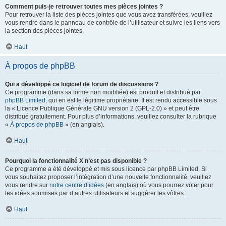
Comment puis-je retrouver toutes mes pièces jointes ?
Pour retrouver la liste des pièces jointes que vous avez transférées, veuillez
vous rendre dans le panneau de contrôle de l’utilisateur et suivre les liens vers
la section des pièces jointes.
Haut
À propos de phpBB
Qui a développé ce logiciel de forum de discussions ?
Ce programme (dans sa forme non modifiée) est produit et distribué par
phpBB Limited
, qui en est le légitime propriétaire. Il est rendu accessible sous
la « Licence Publique Générale GNU version 2 (GPL-2.0) » et peut être
distribué gratuitement. Pour plus d’informations, veuillez consulter la rubrique
«
À propos de phpBB
» (en anglais).
Haut
Pourquoi la fonctionnalité X n’est pas disponible ?
Ce programme a été développé et mis sous licence par phpBB Limited. Si
vous souhaitez proposer l’intégration d’une nouvelle fonctionnalité, veuillez
vous rendre sur
notre centre d’idées
(en anglais) où vous pourrez voter pour
les idées soumises par d’autres utilisateurs et suggérer les vôtres.
Haut