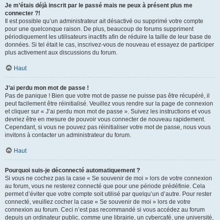
Je m’étais déjà inscrit par le passé mais ne peux à présent plus me
connecter ?!
Il est possible qu’un administrateur ait désactivé ou supprimé votre compte
pour une quelconque raison. De plus, beaucoup de forums suppriment
périodiquement les utilisateurs inactifs afin de réduire la taille de leur base de
données. Si tel était le cas, inscrivez-vous de nouveau et essayez de participer
plus activement aux discussions du forum.
Haut
J’ai perdu mon mot de passe !
Pas de panique ! Bien que votre mot de passe ne puisse pas être récupéré, il
peut facilement être réinitialisé. Veuillez vous rendre sur la page de connexion
et cliquer sur « J’ai perdu mon mot de passe ». Suivez les instructions et vous
devriez être en mesure de pouvoir vous connecter de nouveau rapidement.
Cependant, si vous ne pouvez pas réinitialiser votre mot de passe, nous vous
invitons à contacter un administrateur du forum.
Haut
Pourquoi suis-je déconnecté automatiquement ?
Si vous ne cochez pas la case « Se souvenir de moi » lors de votre connexion
au forum, vous ne resterez connecté que pour une période prédéfinie. Cela
permet d’éviter que votre compte soit utilisé par quelqu’un d’autre. Pour rester
connecté, veuillez cocher la case « Se souvenir de moi » lors de votre
connexion au forum. Ceci n’est pas recommandé si vous accédez au forum
depuis un ordinateur public, comme une librairie, un cybercafé, une université,