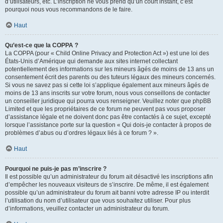
d’utilisateurs, etc. L’inscription ne vous prend qu’un court instant, c’est
pourquoi nous vous recommandons de le faire.
Haut
Qu’est-ce que la COPPA ?
La COPPA (pour « Child Online Privacy and Protection Act ») est une loi des
États-Unis d’Amérique qui demande aux sites internet collectant
potentiellement des informations sur les mineurs âgés de moins de 13 ans un
consentement écrit des parents ou des tuteurs légaux des mineurs concernés.
Si vous ne savez pas si cette loi s’applique également aux mineurs âgés de
moins de 13 ans inscrits sur votre forum, nous vous conseillons de contacter
un conseiller juridique qui pourra vous renseigner. Veuillez noter que phpBB
Limited et que les propriétaires de ce forum ne peuvent pas vous proposer
d’assistance légale et ne doivent donc pas être contactés à ce sujet, excepté
lorsque l’assistance porte sur la question « Qui dois-je contacter à propos de
problèmes d’abus ou d’ordres légaux liés à ce forum ? ».
Haut
Pourquoi ne puis-je pas m’inscrire ?
Il est possible qu’un administrateur du forum ait désactivé les inscriptions afin
d’empêcher les nouveaux visiteurs de s’inscrire. De même, il est également
possible qu’un administrateur du forum ait banni votre adresse IP ou interdit
l’utilisation du nom d’utilisateur que vous souhaitez utiliser. Pour plus
d’informations, veuillez contacter un administrateur du forum.