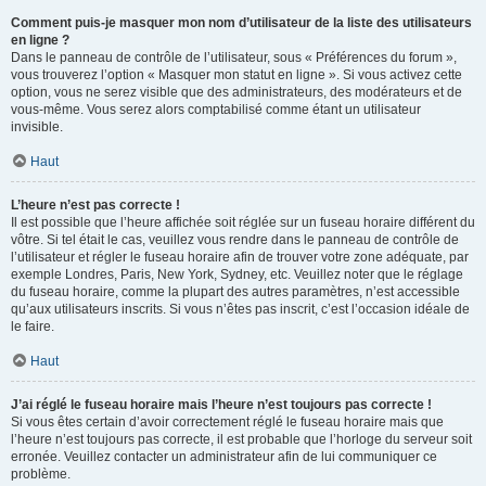
Comment puis-je masquer mon nom d’utilisateur de la liste des utilisateurs
en ligne ?
Dans le panneau de contrôle de l’utilisateur, sous « Préférences du forum »,
vous trouverez l’option « Masquer mon statut en ligne ». Si vous activez cette
option, vous ne serez visible que des administrateurs, des modérateurs et de
vous-même. Vous serez alors comptabilisé comme étant un utilisateur
invisible.
Haut
L’heure n’est pas correcte !
Il est possible que l’heure affichée soit réglée sur un fuseau horaire différent du
vôtre. Si tel était le cas, veuillez vous rendre dans le panneau de contrôle de
l’utilisateur et régler le fuseau horaire afin de trouver votre zone adéquate, par
exemple Londres, Paris, New York, Sydney, etc. Veuillez noter que le réglage
du fuseau horaire, comme la plupart des autres paramètres, n’est accessible
qu’aux utilisateurs inscrits. Si vous n’êtes pas inscrit, c’est l’occasion idéale de
le faire.
Haut
J’ai réglé le fuseau horaire mais l’heure n’est toujours pas correcte !
Si vous êtes certain d’avoir correctement réglé le fuseau horaire mais que
l’heure n’est toujours pas correcte, il est probable que l’horloge du serveur soit
erronée. Veuillez contacter un administrateur afin de lui communiquer ce
problème.