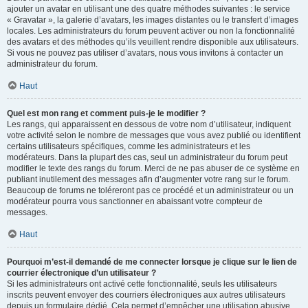
ajouter un avatar en utilisant une des quatre méthodes suivantes : le service
« Gravatar », la galerie d’avatars, les images distantes ou le transfert d’images
locales. Les administrateurs du forum peuvent activer ou non la fonctionnalité
des avatars et des méthodes qu’ils veuillent rendre disponible aux utilisateurs.
Si vous ne pouvez pas utiliser d’avatars, nous vous invitons à contacter un
administrateur du forum.
Haut
Quel est mon rang et comment puis-je le modifier ?
Les rangs, qui apparaissent en dessous de votre nom d’utilisateur, indiquent
votre activité selon le nombre de messages que vous avez publié ou identifient
certains utilisateurs spécifiques, comme les administrateurs et les
modérateurs. Dans la plupart des cas, seul un administrateur du forum peut
modifier le texte des rangs du forum. Merci de ne pas abuser de ce système en
publiant inutilement des messages afin d’augmenter votre rang sur le forum.
Beaucoup de forums ne toléreront pas ce procédé et un administrateur ou un
modérateur pourra vous sanctionner en abaissant votre compteur de
messages.
Haut
Pourquoi m’est-il demandé de me connecter lorsque je clique sur le lien de
courrier électronique d’un utilisateur ?
Si les administrateurs ont activé cette fonctionnalité, seuls les utilisateurs
inscrits peuvent envoyer des courriers électroniques aux autres utilisateurs
depuis un formulaire dédié. Cela permet d’empêcher une utilisation abusive