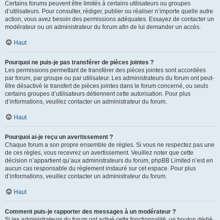
Certains forums peuvent être limités à certains utilisateurs ou groupes
d’utilisateurs. Pour consulter, rédiger, publier ou réaliser n’importe quelle autre
action, vous avez besoin des permissions adéquates. Essayez de contacter un
modérateur ou un administrateur du forum afin de lui demander un accès.
Haut
Pourquoi ne puis-je pas transférer de pièces jointes ?
Les permissions permettant de transférer des pièces jointes sont accordées
par forum, par groupe ou par utilisateur. Les administrateurs du forum ont peut-
être désactivé le transfert de pièces jointes dans le forum concerné, ou seuls
certains groupes d’utilisateurs détiennent cette autorisation. Pour plus
d’informations, veuillez contacter un administrateur du forum.
Haut
Pourquoi ai-je reçu un avertissement ?
Chaque forum a son propre ensemble de règles. Si vous ne respectez pas une
de ces règles, vous recevrez un avertissement. Veuillez noter que cette
décision n’appartient qu’aux administrateurs du forum, phpBB Limited n’est en
aucun cas responsable du règlement instauré sur cet espace. Pour plus
d’informations, veuillez contacter un administrateur du forum.
Haut
Comment puis-je rapporter des messages à un modérateur ?
Si les administrateurs du forum ont activé cette fonctionnalité, un bouton dédié