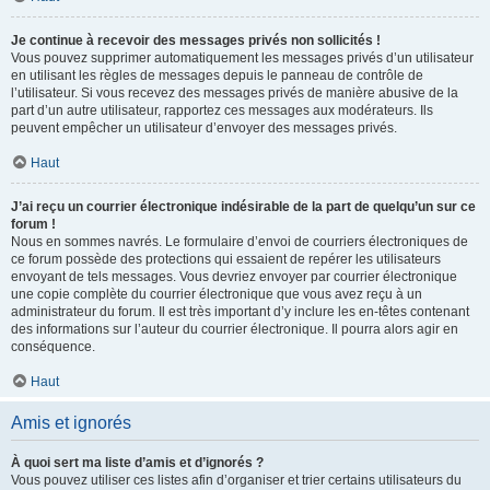
Je continue à recevoir des messages privés non sollicités !
Vous pouvez supprimer automatiquement les messages privés d’un utilisateur
en utilisant les règles de messages depuis le panneau de contrôle de
l’utilisateur. Si vous recevez des messages privés de manière abusive de la
part d’un autre utilisateur, rapportez ces messages aux modérateurs. Ils
peuvent empêcher un utilisateur d’envoyer des messages privés.
Haut
J’ai reçu un courrier électronique indésirable de la part de quelqu’un sur ce
forum !
Nous en sommes navrés. Le formulaire d’envoi de courriers électroniques de
ce forum possède des protections qui essaient de repérer les utilisateurs
envoyant de tels messages. Vous devriez envoyer par courrier électronique
une copie complète du courrier électronique que vous avez reçu à un
administrateur du forum. Il est très important d’y inclure les en-têtes contenant
des informations sur l’auteur du courrier électronique. Il pourra alors agir en
conséquence.
Haut
Amis et ignorés
À quoi sert ma liste d’amis et d’ignorés ?
Vous pouvez utiliser ces listes afin d’organiser et trier certains utilisateurs du