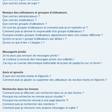
Que sont les icônes de sujet ?
Niveaux des utilisateurs et groupes d’utilisateurs
Que sont les administrateurs ?
Que sont les modérateurs ?
Que sont les groupes d’utilisateurs ?
Où sont les groupes d’utilisateurs et comment puis-je en rejoindre un ?
Comment puis-je devenir le responsable d’un groupe d’utilisateurs ?
Pourquoi certains groupes d’utilisateurs apparaissent dans une couleur différente ?
Qu’est-ce qu’un « groupe d’utilisateurs par défaut » ?
Qu’est-ce que le lien « L’équipe » ?
Messagerie privée
Je ne peux pas envoyer de messages privés !
Je continue à recevoir des messages privés non sollicités !
J’ai reçu un courrier électronique indésirable de la part de quelqu’un sur ce forum !
Amis et ignorés
À quoi sert ma liste d’amis et d’ignorés ?
Comment puis-je ajouter ou supprimer des utilisateurs de ma liste d’amis et d’ignorés ?
Recherche dans les forums
Comment puis-je effectuer une recherche dans un ou des forums ?
Pourquoi ma recherche ne renvoie aucun résultat ?
Pourquoi ma recherche renvoie à une page blanche ?!
Comment puis-je rechercher des membres ?
Comment puis-je retrouver mes propres messages et sujets ?