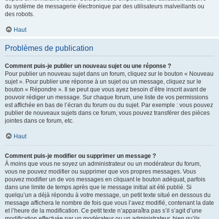
du système de messagerie électronique par des utilisateurs malveillants ou
des robots.
Haut
Problèmes de publication
Comment puis-je publier un nouveau sujet ou une réponse ?
Pour publier un nouveau sujet dans un forum, cliquez sur le bouton « Nouveau
sujet ». Pour publier une réponse à un sujet ou un message, cliquez sur le
bouton « Répondre ». Il se peut que vous ayez besoin d’être inscrit avant de
pouvoir rédiger un message. Sur chaque forum, une liste de vos permissions
est affichée en bas de l’écran du forum ou du sujet. Par exemple : vous pouvez
publier de nouveaux sujets dans ce forum, vous pouvez transférer des pièces
jointes dans ce forum, etc.
Haut
Comment puis-je modifier ou supprimer un message ?
À moins que vous ne soyez un administrateur ou un modérateur du forum,
vous ne pouvez modifier ou supprimer que vos propres messages. Vous
pouvez modifier un de vos messages en cliquant le bouton adéquat, parfois
dans une limite de temps après que le message initial ait été publié. Si
quelqu’un a déjà répondu à votre message, un petit texte situé en dessous du
message affichera le nombre de fois que vous l’avez modifié, contenant la date
et l’heure de la modification. Ce petit texte n’apparaîtra pas s’il s’agit d’une
modification effectuée par un modérateur ou un administrateur, bien qu’ils