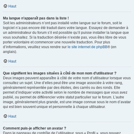
Haut
Ma langue n’apparaît pas dans la liste !
Soit les administrateurs n’ont pas installé votre langue sur le forum, soit le
logiciel n’a pas encore été traduit dans votre langue. Essayez de demander à
un administrateur du forum s’il est possible qu’il puisse installer la langue que
vous souhaitez. Si la traduction désirée n’existe pas, vous êtes libre de vous
porter volontaire et commencer une nouvelle traduction. Pour plus
d’informations, veuillez vous rendre sur
le site internet de phpBB
® (en
anglais).
Haut
Que signifient les images situées à côté de mon nom d’utilisateur ?
Deux images peuvent apparaître à côté de votre nom d’utilisateur lorsque vous
consultez un sujet. Une d’elles peut être une image associée à votre rang,
généralement représentée par des étoiles, des carrés ou des ronds. Elle
permet d’indiquer votre activité selon le nombre de messages que vous avez
publié, ou permet de différencier votre statut particulier sur le forum. L’autre
image, généralement plus grande, est une image connue sous le nom d’avatar
qui est bien souvent unique et personnelle à chaque utilisateur.
Haut
Comment puis-je afficher un avatar ?
Dans le panneau de contrôle de l’utilisateur, sous « Profil », vous pouvez