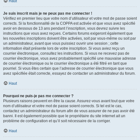
Haut
Je suis inscrit mais je ne peux pas me connecter !
Vérifiez en premier lieu que votre nom d’utilisateur et votre mot de passe soient
corrects. Si la fonctionnalité de la COPPA est activée et que vous avez spécifié
avoir en dessous de 13 ans pendant l’inscription, vous devrez suivre les
instructions que vous avez reçues. Certains forums exigeront également que
les nouvelles inscriptions doivent être activées, soit par vous-même ou soit par
un administrateur, avant que vous puissiez ouvrir une session ; cette
information était présente lors de votre inscription. Si vous aviez reçu un
courrier électronique, consultez les instructions. Si vous ne recevez pas de
courrier électronique, vous avez probablement spécifié une mauvaise adresse
de courrier électronique ou le courrier électronique a été filtré en tant que
pourriel. Si vous êtes certain que l’adresse de courrier électronique que vous
avez spécifiée était correcte, essayez de contacter un administrateur du forum.
Haut
Pourquoi ne puis-je pas me connecter ?
Plusieurs raisons peuvent en être la cause. Assurez-vous avant tout que votre
nom d’utilisateur et votre mot de passe soient corrects. Si tel est le cas,
contactez un administrateur du forum afin de vous assurer de ne pas avoir été
banni. Il est également possible que le propriétaire du site internet ait un
problème de configuration et qu’il soit nécessaire de la corriger.
Haut