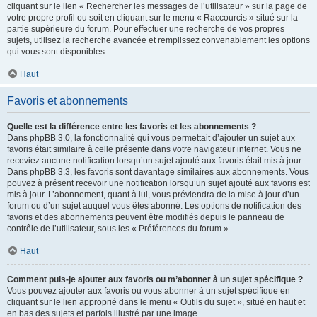
cliquant sur le lien « Rechercher les messages de l’utilisateur » sur la page de
votre propre profil ou soit en cliquant sur le menu « Raccourcis » situé sur la
partie supérieure du forum. Pour effectuer une recherche de vos propres
sujets, utilisez la recherche avancée et remplissez convenablement les options
qui vous sont disponibles.
Haut
Favoris et abonnements
Quelle est la différence entre les favoris et les abonnements ?
Dans phpBB 3.0, la fonctionnalité qui vous permettait d’ajouter un sujet aux
favoris était similaire à celle présente dans votre navigateur internet. Vous ne
receviez aucune notification lorsqu’un sujet ajouté aux favoris était mis à jour.
Dans phpBB 3.3, les favoris sont davantage similaires aux abonnements. Vous
pouvez à présent recevoir une notification lorsqu’un sujet ajouté aux favoris est
mis à jour. L’abonnement, quant à lui, vous préviendra de la mise à jour d’un
forum ou d’un sujet auquel vous êtes abonné. Les options de notification des
favoris et des abonnements peuvent être modifiés depuis le panneau de
contrôle de l’utilisateur, sous les « Préférences du forum ».
Haut
Comment puis-je ajouter aux favoris ou m’abonner à un sujet spécifique ?
Vous pouvez ajouter aux favoris ou vous abonner à un sujet spécifique en
cliquant sur le lien approprié dans le menu « Outils du sujet », situé en haut et
en bas des sujets et parfois illustré par une image.