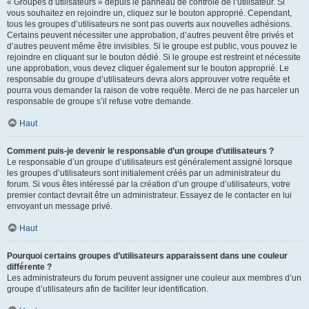
« Groupes d’utilisateurs » depuis le panneau de contrôle de l’utilisateur. Si
vous souhaitez en rejoindre un, cliquez sur le bouton approprié. Cependant,
tous les groupes d’utilisateurs ne sont pas ouverts aux nouvelles adhésions.
Certains peuvent nécessiter une approbation, d’autres peuvent être privés et
d’autres peuvent même être invisibles. Si le groupe est public, vous pouvez le
rejoindre en cliquant sur le bouton dédié. Si le groupe est restreint et nécessite
une approbation, vous devez cliquer également sur le bouton approprié. Le
responsable du groupe d’utilisateurs devra alors approuver votre requête et
pourra vous demander la raison de votre requête. Merci de ne pas harceler un
responsable de groupe s’il refuse votre demande.
Haut
Comment puis-je devenir le responsable d’un groupe d’utilisateurs ?
Le responsable d’un groupe d’utilisateurs est généralement assigné lorsque
les groupes d’utilisateurs sont initialement créés par un administrateur du
forum. Si vous êtes intéressé par la création d’un groupe d’utilisateurs, votre
premier contact devrait être un administrateur. Essayez de le contacter en lui
envoyant un message privé.
Haut
Pourquoi certains groupes d’utilisateurs apparaissent dans une couleur
différente ?
Les administrateurs du forum peuvent assigner une couleur aux membres d’un
groupe d’utilisateurs afin de faciliter leur identification.