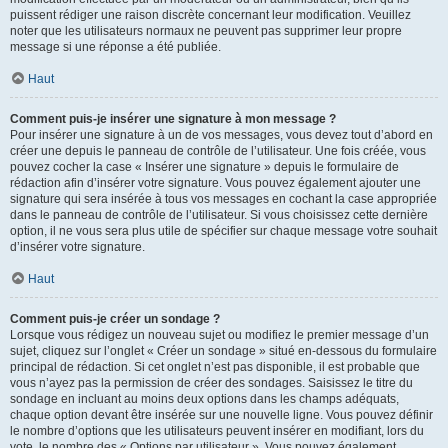
puissent rédiger une raison discrète concernant leur modification. Veuillez
noter que les utilisateurs normaux ne peuvent pas supprimer leur propre
message si une réponse a été publiée.
Haut
Comment puis-je insérer une signature à mon message ?
Pour insérer une signature à un de vos messages, vous devez tout d’abord en
créer une depuis le panneau de contrôle de l’utilisateur. Une fois créée, vous
pouvez cocher la case « Insérer une signature » depuis le formulaire de
rédaction afin d’insérer votre signature. Vous pouvez également ajouter une
signature qui sera insérée à tous vos messages en cochant la case appropriée
dans le panneau de contrôle de l’utilisateur. Si vous choisissez cette dernière
option, il ne vous sera plus utile de spécifier sur chaque message votre souhait
d’insérer votre signature.
Haut
Comment puis-je créer un sondage ?
Lorsque vous rédigez un nouveau sujet ou modifiez le premier message d’un
sujet, cliquez sur l’onglet « Créer un sondage » situé en-dessous du formulaire
principal de rédaction. Si cet onglet n’est pas disponible, il est probable que
vous n’ayez pas la permission de créer des sondages. Saisissez le titre du
sondage en incluant au moins deux options dans les champs adéquats,
chaque option devant être insérée sur une nouvelle ligne. Vous pouvez définir
le nombre d’options que les utilisateurs peuvent insérer en modifiant, lors du
vote, le nombre des « Options par utilisateur ». Vous pouvez également