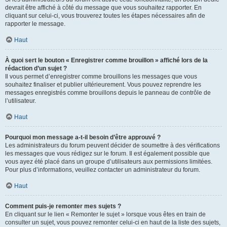
devrait être affiché à côté du message que vous souhaitez rapporter. En
cliquant sur celui-ci, vous trouverez toutes les étapes nécessaires afin de
rapporter le message.
Haut
À quoi sert le bouton « Enregistrer comme brouillon » affiché lors de la
rédaction d’un sujet ?
Il vous permet d’enregistrer comme brouillons les messages que vous
souhaitez finaliser et publier ultérieurement. Vous pouvez reprendre les
messages enregistrés comme brouillons depuis le panneau de contrôle de
l’utilisateur.
Haut
Pourquoi mon message a-t-il besoin d’être approuvé ?
Les administrateurs du forum peuvent décider de soumettre à des vérifications
les messages que vous rédigez sur le forum. Il est également possible que
vous ayez été placé dans un groupe d’utilisateurs aux permissions limitées.
Pour plus d’informations, veuillez contacter un administrateur du forum.
Haut
Comment puis-je remonter mes sujets ?
En cliquant sur le lien « Remonter le sujet » lorsque vous êtes en train de
consulter un sujet, vous pouvez remonter celui-ci en haut de la liste des sujets,