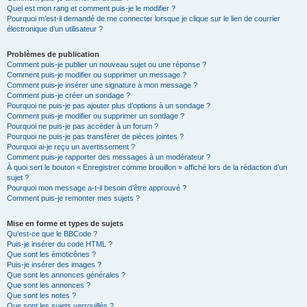
Quel est mon rang et comment puis-je le modifier ?
Pourquoi m’est-il demandé de me connecter lorsque je clique sur le lien de courrier
électronique d’un utilisateur ?
Problèmes de publication
Comment puis-je publier un nouveau sujet ou une réponse ?
Comment puis-je modifier ou supprimer un message ?
Comment puis-je insérer une signature à mon message ?
Comment puis-je créer un sondage ?
Pourquoi ne puis-je pas ajouter plus d’options à un sondage ?
Comment puis-je modifier ou supprimer un sondage ?
Pourquoi ne puis-je pas accéder à un forum ?
Pourquoi ne puis-je pas transférer de pièces jointes ?
Pourquoi ai-je reçu un avertissement ?
Comment puis-je rapporter des messages à un modérateur ?
À quoi sert le bouton « Enregistrer comme brouillon » affiché lors de la rédaction d’un
sujet ?
Pourquoi mon message a-t-il besoin d’être approuvé ?
Comment puis-je remonter mes sujets ?
Mise en forme et types de sujets
Qu’est-ce que le BBCode ?
Puis-je insérer du code HTML ?
Que sont les émoticônes ?
Puis-je insérer des images ?
Que sont les annonces générales ?
Que sont les annonces ?
Que sont les notes ?
Que sont les sujets verrouillés ?