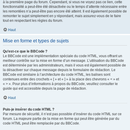
à la première page du forum. Cependant, si vous ne voyez pas ce lien, cette
fonctionnalité a peut-être été désactivée ou le temps d’attente nécessaire entre
les remontées n’a peut-être pas encore été atteint. Il est également possible de
remonter le sujet simplement en y répondant, mais assurez-vous de le faire
tout en respectant les règles du forum.
Haut
Mise en forme et types de sujets
Qu’est-ce que le BBCode ?
Le BBCode est une implémentation spéciale du code HTML, vous offrant un
meilleur contrôle sur la mise en forme d’un message. L’utilisation du BBCode
est déterminée par les administrateurs, mais il vous est également possible de
la désactiver sur chaque message depuis le formulaire de rédaction. Le
BBCode est similaire à l’architecture du code HTML, les balises sont
contenues entre des crochets « [ » et « ] » à la place des chevrons « < » et
« > ». Pour plus d’informations à propos du BBCode, veuillez consulter le
guide qui est accessible depuis la page de rédaction.
Haut
Puis-je insérer du code HTML ?
Par mesure de sécurité, il n’est pas possible d’insérer du code HTML sur ce
forum. La majeure partie de la mise en forme qui peut être générée par du
code HTML peut être remplacée par du BBCode.