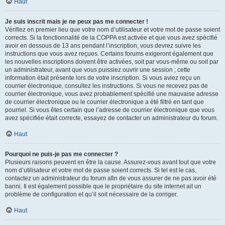
Haut
Je suis inscrit mais je ne peux pas me connecter !
Vérifiez en premier lieu que votre nom d’utilisateur et votre mot de passe soient
corrects. Si la fonctionnalité de la COPPA est activée et que vous avez spécifié
avoir en dessous de 13 ans pendant l’inscription, vous devrez suivre les
instructions que vous avez reçues. Certains forums exigeront également que
les nouvelles inscriptions doivent être activées, soit par vous-même ou soit par
un administrateur, avant que vous puissiez ouvrir une session ; cette
information était présente lors de votre inscription. Si vous aviez reçu un
courrier électronique, consultez les instructions. Si vous ne recevez pas de
courrier électronique, vous avez probablement spécifié une mauvaise adresse
de courrier électronique ou le courrier électronique a été filtré en tant que
pourriel. Si vous êtes certain que l’adresse de courrier électronique que vous
avez spécifiée était correcte, essayez de contacter un administrateur du forum.
Haut
Pourquoi ne puis-je pas me connecter ?
Plusieurs raisons peuvent en être la cause. Assurez-vous avant tout que votre
nom d’utilisateur et votre mot de passe soient corrects. Si tel est le cas,
contactez un administrateur du forum afin de vous assurer de ne pas avoir été
banni. Il est également possible que le propriétaire du site internet ait un
problème de configuration et qu’il soit nécessaire de la corriger.
Haut