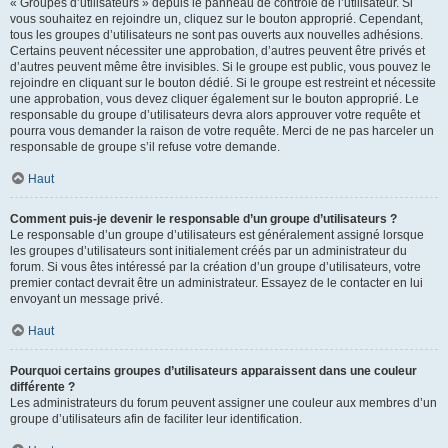
« Groupes d’utilisateurs » depuis le panneau de contrôle de l’utilisateur. Si
vous souhaitez en rejoindre un, cliquez sur le bouton approprié. Cependant,
tous les groupes d’utilisateurs ne sont pas ouverts aux nouvelles adhésions.
Certains peuvent nécessiter une approbation, d’autres peuvent être privés et
d’autres peuvent même être invisibles. Si le groupe est public, vous pouvez le
rejoindre en cliquant sur le bouton dédié. Si le groupe est restreint et nécessite
une approbation, vous devez cliquer également sur le bouton approprié. Le
responsable du groupe d’utilisateurs devra alors approuver votre requête et
pourra vous demander la raison de votre requête. Merci de ne pas harceler un
responsable de groupe s’il refuse votre demande.
Haut
Comment puis-je devenir le responsable d’un groupe d’utilisateurs ?
Le responsable d’un groupe d’utilisateurs est généralement assigné lorsque
les groupes d’utilisateurs sont initialement créés par un administrateur du
forum. Si vous êtes intéressé par la création d’un groupe d’utilisateurs, votre
premier contact devrait être un administrateur. Essayez de le contacter en lui
envoyant un message privé.
Haut
Pourquoi certains groupes d’utilisateurs apparaissent dans une couleur
différente ?
Les administrateurs du forum peuvent assigner une couleur aux membres d’un
groupe d’utilisateurs afin de faciliter leur identification.