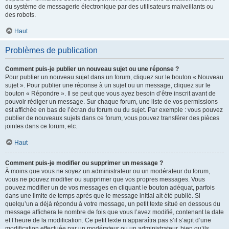
du système de messagerie électronique par des utilisateurs malveillants ou
des robots.
Haut
Problèmes de publication
Comment puis-je publier un nouveau sujet ou une réponse ?
Pour publier un nouveau sujet dans un forum, cliquez sur le bouton « Nouveau
sujet ». Pour publier une réponse à un sujet ou un message, cliquez sur le
bouton « Répondre ». Il se peut que vous ayez besoin d’être inscrit avant de
pouvoir rédiger un message. Sur chaque forum, une liste de vos permissions
est affichée en bas de l’écran du forum ou du sujet. Par exemple : vous pouvez
publier de nouveaux sujets dans ce forum, vous pouvez transférer des pièces
jointes dans ce forum, etc.
Haut
Comment puis-je modifier ou supprimer un message ?
À moins que vous ne soyez un administrateur ou un modérateur du forum,
vous ne pouvez modifier ou supprimer que vos propres messages. Vous
pouvez modifier un de vos messages en cliquant le bouton adéquat, parfois
dans une limite de temps après que le message initial ait été publié. Si
quelqu’un a déjà répondu à votre message, un petit texte situé en dessous du
message affichera le nombre de fois que vous l’avez modifié, contenant la date
et l’heure de la modification. Ce petit texte n’apparaîtra pas s’il s’agit d’une
modification effectuée par un modérateur ou un administrateur, bien qu’ils