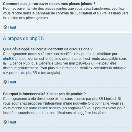
Comment puis-je retrouver toutes mes pièces jointes ?
Pour retrouver la liste des pièces jointes que vous avez transférées, veuillez
vous rendre dans le panneau de contrôle de l’utilisateur et suivre les liens vers
la section des pièces jointes.
Haut
À propos de phpBB
Qui a développé ce logiciel de forum de discussions ?
Ce programme (dans sa forme non modifiée) est produit et distribué par
phpBB Limited
, qui en est le légitime propriétaire. Il est rendu accessible sous
la « Licence Publique Générale GNU version 2 (GPL-2.0) » et peut être
distribué gratuitement. Pour plus d’informations, veuillez consulter la rubrique
«
À propos de phpBB
» (en anglais).
Haut
Pourquoi la fonctionnalité X n’est pas disponible ?
Ce programme a été développé et mis sous licence par phpBB Limited. Si
vous souhaitez proposer l’intégration d’une nouvelle fonctionnalité, veuillez
vous rendre sur
notre centre d’idées
(en anglais) où vous pourrez voter pour
les idées soumises par d’autres utilisateurs et suggérer les vôtres.
Haut