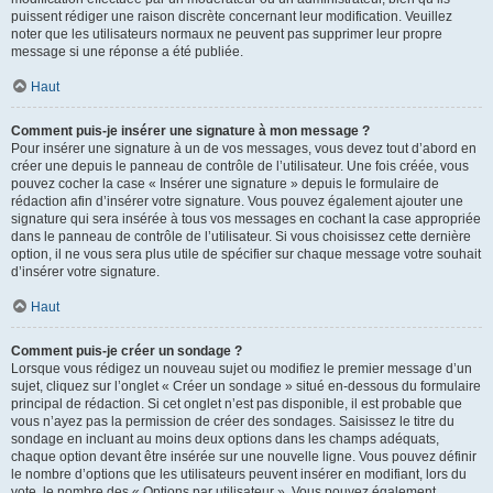
puissent rédiger une raison discrète concernant leur modification. Veuillez
noter que les utilisateurs normaux ne peuvent pas supprimer leur propre
message si une réponse a été publiée.
Haut
Comment puis-je insérer une signature à mon message ?
Pour insérer une signature à un de vos messages, vous devez tout d’abord en
créer une depuis le panneau de contrôle de l’utilisateur. Une fois créée, vous
pouvez cocher la case « Insérer une signature » depuis le formulaire de
rédaction afin d’insérer votre signature. Vous pouvez également ajouter une
signature qui sera insérée à tous vos messages en cochant la case appropriée
dans le panneau de contrôle de l’utilisateur. Si vous choisissez cette dernière
option, il ne vous sera plus utile de spécifier sur chaque message votre souhait
d’insérer votre signature.
Haut
Comment puis-je créer un sondage ?
Lorsque vous rédigez un nouveau sujet ou modifiez le premier message d’un
sujet, cliquez sur l’onglet « Créer un sondage » situé en-dessous du formulaire
principal de rédaction. Si cet onglet n’est pas disponible, il est probable que
vous n’ayez pas la permission de créer des sondages. Saisissez le titre du
sondage en incluant au moins deux options dans les champs adéquats,
chaque option devant être insérée sur une nouvelle ligne. Vous pouvez définir
le nombre d’options que les utilisateurs peuvent insérer en modifiant, lors du
vote, le nombre des « Options par utilisateur ». Vous pouvez également