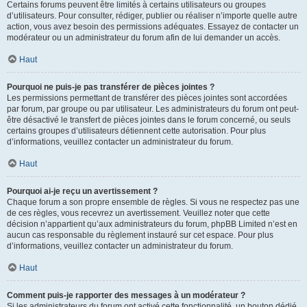
Certains forums peuvent être limités à certains utilisateurs ou groupes
d’utilisateurs. Pour consulter, rédiger, publier ou réaliser n’importe quelle autre
action, vous avez besoin des permissions adéquates. Essayez de contacter un
modérateur ou un administrateur du forum afin de lui demander un accès.
Haut
Pourquoi ne puis-je pas transférer de pièces jointes ?
Les permissions permettant de transférer des pièces jointes sont accordées
par forum, par groupe ou par utilisateur. Les administrateurs du forum ont peut-
être désactivé le transfert de pièces jointes dans le forum concerné, ou seuls
certains groupes d’utilisateurs détiennent cette autorisation. Pour plus
d’informations, veuillez contacter un administrateur du forum.
Haut
Pourquoi ai-je reçu un avertissement ?
Chaque forum a son propre ensemble de règles. Si vous ne respectez pas une
de ces règles, vous recevrez un avertissement. Veuillez noter que cette
décision n’appartient qu’aux administrateurs du forum, phpBB Limited n’est en
aucun cas responsable du règlement instauré sur cet espace. Pour plus
d’informations, veuillez contacter un administrateur du forum.
Haut
Comment puis-je rapporter des messages à un modérateur ?
Si les administrateurs du forum ont activé cette fonctionnalité, un bouton dédié