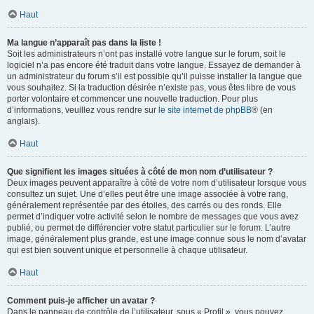
Haut
Ma langue n’apparaît pas dans la liste !
Soit les administrateurs n’ont pas installé votre langue sur le forum, soit le
logiciel n’a pas encore été traduit dans votre langue. Essayez de demander à
un administrateur du forum s’il est possible qu’il puisse installer la langue que
vous souhaitez. Si la traduction désirée n’existe pas, vous êtes libre de vous
porter volontaire et commencer une nouvelle traduction. Pour plus
d’informations, veuillez vous rendre sur
le site internet de phpBB
® (en
anglais).
Haut
Que signifient les images situées à côté de mon nom d’utilisateur ?
Deux images peuvent apparaître à côté de votre nom d’utilisateur lorsque vous
consultez un sujet. Une d’elles peut être une image associée à votre rang,
généralement représentée par des étoiles, des carrés ou des ronds. Elle
permet d’indiquer votre activité selon le nombre de messages que vous avez
publié, ou permet de différencier votre statut particulier sur le forum. L’autre
image, généralement plus grande, est une image connue sous le nom d’avatar
qui est bien souvent unique et personnelle à chaque utilisateur.
Haut
Comment puis-je afficher un avatar ?
Dans le panneau de contrôle de l’utilisateur, sous « Profil », vous pouvez