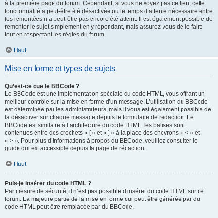
à la première page du forum. Cependant, si vous ne voyez pas ce lien, cette
fonctionnalité a peut-être été désactivée ou le temps d’attente nécessaire entre
les remontées n’a peut-être pas encore été atteint. Il est également possible de
remonter le sujet simplement en y répondant, mais assurez-vous de le faire
tout en respectant les règles du forum.
Haut
Mise en forme et types de sujets
Qu’est-ce que le BBCode ?
Le BBCode est une implémentation spéciale du code HTML, vous offrant un
meilleur contrôle sur la mise en forme d’un message. L’utilisation du BBCode
est déterminée par les administrateurs, mais il vous est également possible de
la désactiver sur chaque message depuis le formulaire de rédaction. Le
BBCode est similaire à l’architecture du code HTML, les balises sont
contenues entre des crochets « [ » et « ] » à la place des chevrons « < » et
« > ». Pour plus d’informations à propos du BBCode, veuillez consulter le
guide qui est accessible depuis la page de rédaction.
Haut
Puis-je insérer du code HTML ?
Par mesure de sécurité, il n’est pas possible d’insérer du code HTML sur ce
forum. La majeure partie de la mise en forme qui peut être générée par du
code HTML peut être remplacée par du BBCode.