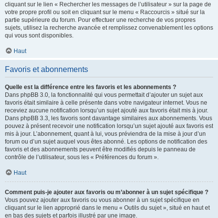
cliquant sur le lien « Rechercher les messages de l’utilisateur » sur la page de
votre propre profil ou soit en cliquant sur le menu « Raccourcis » situé sur la
partie supérieure du forum. Pour effectuer une recherche de vos propres
sujets, utilisez la recherche avancée et remplissez convenablement les options
qui vous sont disponibles.
Haut
Favoris et abonnements
Quelle est la différence entre les favoris et les abonnements ?
Dans phpBB 3.0, la fonctionnalité qui vous permettait d’ajouter un sujet aux
favoris était similaire à celle présente dans votre navigateur internet. Vous ne
receviez aucune notification lorsqu’un sujet ajouté aux favoris était mis à jour.
Dans phpBB 3.3, les favoris sont davantage similaires aux abonnements. Vous
pouvez à présent recevoir une notification lorsqu’un sujet ajouté aux favoris est
mis à jour. L’abonnement, quant à lui, vous préviendra de la mise à jour d’un
forum ou d’un sujet auquel vous êtes abonné. Les options de notification des
favoris et des abonnements peuvent être modifiés depuis le panneau de
contrôle de l’utilisateur, sous les « Préférences du forum ».
Haut
Comment puis-je ajouter aux favoris ou m’abonner à un sujet spécifique ?
Vous pouvez ajouter aux favoris ou vous abonner à un sujet spécifique en
cliquant sur le lien approprié dans le menu « Outils du sujet », situé en haut et
en bas des sujets et parfois illustré par une image.