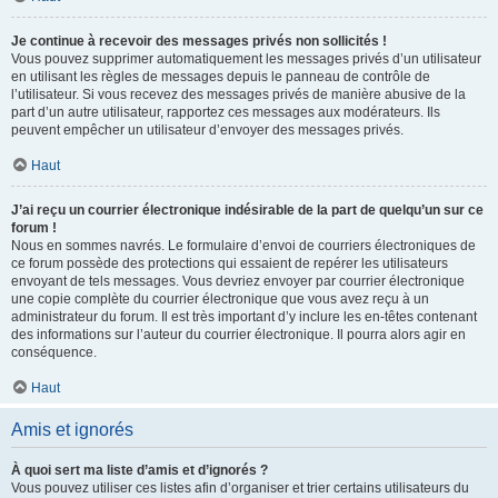
Je continue à recevoir des messages privés non sollicités !
Vous pouvez supprimer automatiquement les messages privés d’un utilisateur
en utilisant les règles de messages depuis le panneau de contrôle de
l’utilisateur. Si vous recevez des messages privés de manière abusive de la
part d’un autre utilisateur, rapportez ces messages aux modérateurs. Ils
peuvent empêcher un utilisateur d’envoyer des messages privés.
Haut
J’ai reçu un courrier électronique indésirable de la part de quelqu’un sur ce
forum !
Nous en sommes navrés. Le formulaire d’envoi de courriers électroniques de
ce forum possède des protections qui essaient de repérer les utilisateurs
envoyant de tels messages. Vous devriez envoyer par courrier électronique
une copie complète du courrier électronique que vous avez reçu à un
administrateur du forum. Il est très important d’y inclure les en-têtes contenant
des informations sur l’auteur du courrier électronique. Il pourra alors agir en
conséquence.
Haut
Amis et ignorés
À quoi sert ma liste d’amis et d’ignorés ?
Vous pouvez utiliser ces listes afin d’organiser et trier certains utilisateurs du