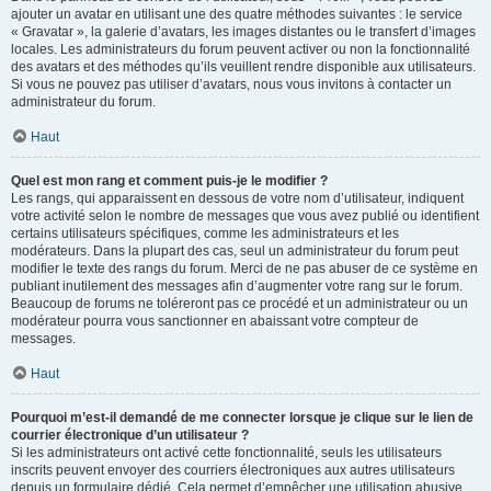
ajouter un avatar en utilisant une des quatre méthodes suivantes : le service
« Gravatar », la galerie d’avatars, les images distantes ou le transfert d’images
locales. Les administrateurs du forum peuvent activer ou non la fonctionnalité
des avatars et des méthodes qu’ils veuillent rendre disponible aux utilisateurs.
Si vous ne pouvez pas utiliser d’avatars, nous vous invitons à contacter un
administrateur du forum.
Haut
Quel est mon rang et comment puis-je le modifier ?
Les rangs, qui apparaissent en dessous de votre nom d’utilisateur, indiquent
votre activité selon le nombre de messages que vous avez publié ou identifient
certains utilisateurs spécifiques, comme les administrateurs et les
modérateurs. Dans la plupart des cas, seul un administrateur du forum peut
modifier le texte des rangs du forum. Merci de ne pas abuser de ce système en
publiant inutilement des messages afin d’augmenter votre rang sur le forum.
Beaucoup de forums ne toléreront pas ce procédé et un administrateur ou un
modérateur pourra vous sanctionner en abaissant votre compteur de
messages.
Haut
Pourquoi m’est-il demandé de me connecter lorsque je clique sur le lien de
courrier électronique d’un utilisateur ?
Si les administrateurs ont activé cette fonctionnalité, seuls les utilisateurs
inscrits peuvent envoyer des courriers électroniques aux autres utilisateurs
depuis un formulaire dédié. Cela permet d’empêcher une utilisation abusive