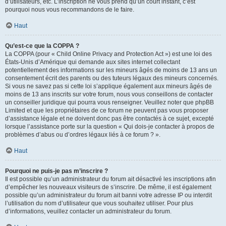
d’utilisateurs, etc. L’inscription ne vous prend qu’un court instant, c’est
pourquoi nous vous recommandons de le faire.
Haut
Qu’est-ce que la COPPA ?
La COPPA (pour « Child Online Privacy and Protection Act ») est une loi des
États-Unis d’Amérique qui demande aux sites internet collectant
potentiellement des informations sur les mineurs âgés de moins de 13 ans un
consentement écrit des parents ou des tuteurs légaux des mineurs concernés.
Si vous ne savez pas si cette loi s’applique également aux mineurs âgés de
moins de 13 ans inscrits sur votre forum, nous vous conseillons de contacter
un conseiller juridique qui pourra vous renseigner. Veuillez noter que phpBB
Limited et que les propriétaires de ce forum ne peuvent pas vous proposer
d’assistance légale et ne doivent donc pas être contactés à ce sujet, excepté
lorsque l’assistance porte sur la question « Qui dois-je contacter à propos de
problèmes d’abus ou d’ordres légaux liés à ce forum ? ».
Haut
Pourquoi ne puis-je pas m’inscrire ?
Il est possible qu’un administrateur du forum ait désactivé les inscriptions afin
d’empêcher les nouveaux visiteurs de s’inscrire. De même, il est également
possible qu’un administrateur du forum ait banni votre adresse IP ou interdit
l’utilisation du nom d’utilisateur que vous souhaitez utiliser. Pour plus
d’informations, veuillez contacter un administrateur du forum.