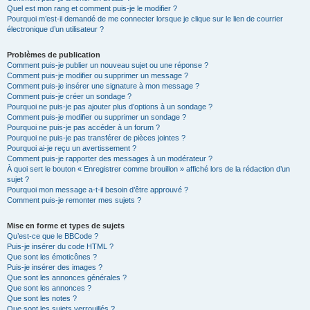
Quel est mon rang et comment puis-je le modifier ?
Pourquoi m’est-il demandé de me connecter lorsque je clique sur le lien de courrier
électronique d’un utilisateur ?
Problèmes de publication
Comment puis-je publier un nouveau sujet ou une réponse ?
Comment puis-je modifier ou supprimer un message ?
Comment puis-je insérer une signature à mon message ?
Comment puis-je créer un sondage ?
Pourquoi ne puis-je pas ajouter plus d’options à un sondage ?
Comment puis-je modifier ou supprimer un sondage ?
Pourquoi ne puis-je pas accéder à un forum ?
Pourquoi ne puis-je pas transférer de pièces jointes ?
Pourquoi ai-je reçu un avertissement ?
Comment puis-je rapporter des messages à un modérateur ?
À quoi sert le bouton « Enregistrer comme brouillon » affiché lors de la rédaction d’un
sujet ?
Pourquoi mon message a-t-il besoin d’être approuvé ?
Comment puis-je remonter mes sujets ?
Mise en forme et types de sujets
Qu’est-ce que le BBCode ?
Puis-je insérer du code HTML ?
Que sont les émoticônes ?
Puis-je insérer des images ?
Que sont les annonces générales ?
Que sont les annonces ?
Que sont les notes ?
Que sont les sujets verrouillés ?