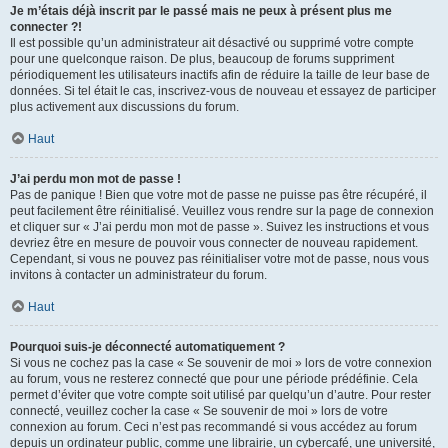
Je m’étais déjà inscrit par le passé mais ne peux à présent plus me
connecter ?!
Il est possible qu’un administrateur ait désactivé ou supprimé votre compte
pour une quelconque raison. De plus, beaucoup de forums suppriment
périodiquement les utilisateurs inactifs afin de réduire la taille de leur base de
données. Si tel était le cas, inscrivez-vous de nouveau et essayez de participer
plus activement aux discussions du forum.
Haut
J’ai perdu mon mot de passe !
Pas de panique ! Bien que votre mot de passe ne puisse pas être récupéré, il
peut facilement être réinitialisé. Veuillez vous rendre sur la page de connexion
et cliquer sur « J’ai perdu mon mot de passe ». Suivez les instructions et vous
devriez être en mesure de pouvoir vous connecter de nouveau rapidement.
Cependant, si vous ne pouvez pas réinitialiser votre mot de passe, nous vous
invitons à contacter un administrateur du forum.
Haut
Pourquoi suis-je déconnecté automatiquement ?
Si vous ne cochez pas la case « Se souvenir de moi » lors de votre connexion
au forum, vous ne resterez connecté que pour une période prédéfinie. Cela
permet d’éviter que votre compte soit utilisé par quelqu’un d’autre. Pour rester
connecté, veuillez cocher la case « Se souvenir de moi » lors de votre
connexion au forum. Ceci n’est pas recommandé si vous accédez au forum
depuis un ordinateur public, comme une librairie, un cybercafé, une université,