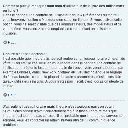
Comment puis-je masquer mon nom d’utilisateur de la liste des utilisateurs
en ligne ?
Dans le panneau de contrôle de l’utilisateur, sous « Préférences du forum »,
vous trouverez l’option « Masquer mon statut en ligne ». Si vous activez cette
option, vous ne serez visible que des administrateurs, des modérateurs et de
vous-même. Vous serez alors comptabilisé comme étant un utilisateur
invisible.
Haut
L’heure n’est pas correcte !
Il est possible que l’heure affichée soit réglée sur un fuseau horaire différent du
vôtre. Si tel était le cas, veuillez vous rendre dans le panneau de contrôle de
l’utilisateur et régler le fuseau horaire afin de trouver votre zone adéquate, par
exemple Londres, Paris, New York, Sydney, etc. Veuillez noter que le réglage
du fuseau horaire, comme la plupart des autres paramètres, n’est accessible
qu’aux utilisateurs inscrits. Si vous n’êtes pas inscrit, c’est l’occasion idéale de
le faire.
Haut
J’ai réglé le fuseau horaire mais l’heure n’est toujours pas correcte !
Si vous êtes certain d’avoir correctement réglé le fuseau horaire mais que
l’heure n’est toujours pas correcte, il est probable que l’horloge du serveur soit
erronée. Veuillez contacter un administrateur afin de lui communiquer ce
problème.