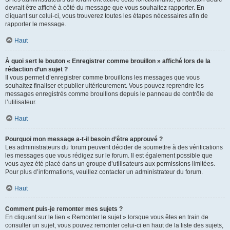
devrait être affiché à côté du message que vous souhaitez rapporter. En
cliquant sur celui-ci, vous trouverez toutes les étapes nécessaires afin de
rapporter le message.
Haut
À quoi sert le bouton « Enregistrer comme brouillon » affiché lors de la
rédaction d’un sujet ?
Il vous permet d’enregistrer comme brouillons les messages que vous
souhaitez finaliser et publier ultérieurement. Vous pouvez reprendre les
messages enregistrés comme brouillons depuis le panneau de contrôle de
l’utilisateur.
Haut
Pourquoi mon message a-t-il besoin d’être approuvé ?
Les administrateurs du forum peuvent décider de soumettre à des vérifications
les messages que vous rédigez sur le forum. Il est également possible que
vous ayez été placé dans un groupe d’utilisateurs aux permissions limitées.
Pour plus d’informations, veuillez contacter un administrateur du forum.
Haut
Comment puis-je remonter mes sujets ?
En cliquant sur le lien « Remonter le sujet » lorsque vous êtes en train de
consulter un sujet, vous pouvez remonter celui-ci en haut de la liste des sujets,