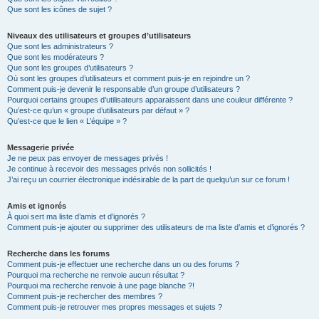
Que sont les icônes de sujet ?
Niveaux des utilisateurs et groupes d’utilisateurs
Que sont les administrateurs ?
Que sont les modérateurs ?
Que sont les groupes d’utilisateurs ?
Où sont les groupes d’utilisateurs et comment puis-je en rejoindre un ?
Comment puis-je devenir le responsable d’un groupe d’utilisateurs ?
Pourquoi certains groupes d’utilisateurs apparaissent dans une couleur différente ?
Qu’est-ce qu’un « groupe d’utilisateurs par défaut » ?
Qu’est-ce que le lien « L’équipe » ?
Messagerie privée
Je ne peux pas envoyer de messages privés !
Je continue à recevoir des messages privés non sollicités !
J’ai reçu un courrier électronique indésirable de la part de quelqu’un sur ce forum !
Amis et ignorés
À quoi sert ma liste d’amis et d’ignorés ?
Comment puis-je ajouter ou supprimer des utilisateurs de ma liste d’amis et d’ignorés ?
Recherche dans les forums
Comment puis-je effectuer une recherche dans un ou des forums ?
Pourquoi ma recherche ne renvoie aucun résultat ?
Pourquoi ma recherche renvoie à une page blanche ?!
Comment puis-je rechercher des membres ?
Comment puis-je retrouver mes propres messages et sujets ?