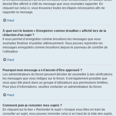
devrait être affiché à côté du message que vous souhaitez rapporter. En
cliquant sur celui-ci, vous trouverez toutes les étapes nécessaires afin de
rapporter le message.
Haut
À quoi sert le bouton « Enregistrer comme brouillon » affiché lors de la
rédaction d’un sujet ?
Il vous permet d’enregistrer comme brouillons les messages que vous
souhaitez finaliser et publier ultérieurement. Vous pouvez reprendre les
messages enregistrés comme brouillons depuis le panneau de contrôle de
l’utilisateur.
Haut
Pourquoi mon message a-t-il besoin d’être approuvé ?
Les administrateurs du forum peuvent décider de soumettre à des vérifications
les messages que vous rédigez sur le forum. Il est également possible que
vous ayez été placé dans un groupe d’utilisateurs aux permissions limitées.
Pour plus d’informations, veuillez contacter un administrateur du forum.
Haut
Comment puis-je remonter mes sujets ?
En cliquant sur le lien « Remonter le sujet » lorsque vous êtes en train de
consulter un sujet, vous pouvez remonter celui-ci en haut de la liste des sujets,