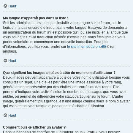
Haut
Ma langue n’apparaît pas dans la liste !
Soit les administrateurs n’ont pas installé votre langue sur le forum, soit le
logiciel n’a pas encore été traduit dans votre langue. Essayez de demander à
un administrateur du forum s’il est possible qu’il puisse installer la langue que
vous souhaitez. Si la traduction désirée n’existe pas, vous êtes libre de vous
porter volontaire et commencer une nouvelle traduction. Pour plus
d’informations, veuillez vous rendre sur
le site internet de phpBB
® (en
anglais).
Haut
Que signifient les images situées à côté de mon nom d’utilisateur ?
Deux images peuvent apparaître à côté de votre nom d’utilisateur lorsque vous
consultez un sujet. Une d’elles peut être une image associée à votre rang,
généralement représentée par des étoiles, des carrés ou des ronds. Elle
permet d’indiquer votre activité selon le nombre de messages que vous avez
publié, ou permet de différencier votre statut particulier sur le forum. L’autre
image, généralement plus grande, est une image connue sous le nom d’avatar
qui est bien souvent unique et personnelle à chaque utilisateur.
Haut
Comment puis-je afficher un avatar ?
Dans le panneau de contrôle de l’utilisateur, sous « Profil », vous pouvez