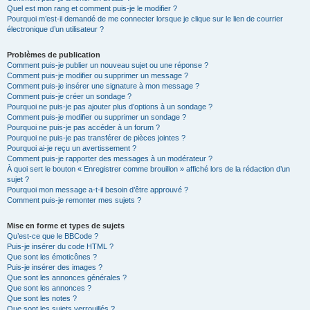
Quel est mon rang et comment puis-je le modifier ?
Pourquoi m’est-il demandé de me connecter lorsque je clique sur le lien de courrier
électronique d’un utilisateur ?
Problèmes de publication
Comment puis-je publier un nouveau sujet ou une réponse ?
Comment puis-je modifier ou supprimer un message ?
Comment puis-je insérer une signature à mon message ?
Comment puis-je créer un sondage ?
Pourquoi ne puis-je pas ajouter plus d’options à un sondage ?
Comment puis-je modifier ou supprimer un sondage ?
Pourquoi ne puis-je pas accéder à un forum ?
Pourquoi ne puis-je pas transférer de pièces jointes ?
Pourquoi ai-je reçu un avertissement ?
Comment puis-je rapporter des messages à un modérateur ?
À quoi sert le bouton « Enregistrer comme brouillon » affiché lors de la rédaction d’un
sujet ?
Pourquoi mon message a-t-il besoin d’être approuvé ?
Comment puis-je remonter mes sujets ?
Mise en forme et types de sujets
Qu’est-ce que le BBCode ?
Puis-je insérer du code HTML ?
Que sont les émoticônes ?
Puis-je insérer des images ?
Que sont les annonces générales ?
Que sont les annonces ?
Que sont les notes ?
Que sont les sujets verrouillés ?