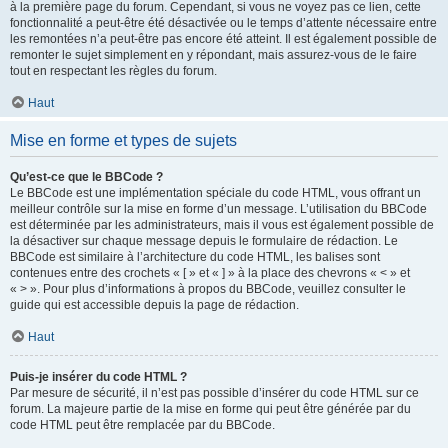
à la première page du forum. Cependant, si vous ne voyez pas ce lien, cette
fonctionnalité a peut-être été désactivée ou le temps d’attente nécessaire entre
les remontées n’a peut-être pas encore été atteint. Il est également possible de
remonter le sujet simplement en y répondant, mais assurez-vous de le faire
tout en respectant les règles du forum.
Haut
Mise en forme et types de sujets
Qu’est-ce que le BBCode ?
Le BBCode est une implémentation spéciale du code HTML, vous offrant un
meilleur contrôle sur la mise en forme d’un message. L’utilisation du BBCode
est déterminée par les administrateurs, mais il vous est également possible de
la désactiver sur chaque message depuis le formulaire de rédaction. Le
BBCode est similaire à l’architecture du code HTML, les balises sont
contenues entre des crochets « [ » et « ] » à la place des chevrons « < » et
« > ». Pour plus d’informations à propos du BBCode, veuillez consulter le
guide qui est accessible depuis la page de rédaction.
Haut
Puis-je insérer du code HTML ?
Par mesure de sécurité, il n’est pas possible d’insérer du code HTML sur ce
forum. La majeure partie de la mise en forme qui peut être générée par du
code HTML peut être remplacée par du BBCode.