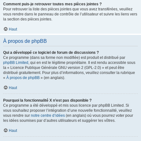
Comment puis-je retrouver toutes mes pièces jointes ?
Pour retrouver la liste des pièces jointes que vous avez transférées, veuillez
vous rendre dans le panneau de contrôle de l’utilisateur et suivre les liens vers
la section des pièces jointes.
Haut
À propos de phpBB
Qui a développé ce logiciel de forum de discussions ?
Ce programme (dans sa forme non modifiée) est produit et distribué par
phpBB Limited
, qui en est le légitime propriétaire. Il est rendu accessible sous
la « Licence Publique Générale GNU version 2 (GPL-2.0) » et peut être
distribué gratuitement. Pour plus d’informations, veuillez consulter la rubrique
«
À propos de phpBB
» (en anglais).
Haut
Pourquoi la fonctionnalité X n’est pas disponible ?
Ce programme a été développé et mis sous licence par phpBB Limited. Si
vous souhaitez proposer l’intégration d’une nouvelle fonctionnalité, veuillez
vous rendre sur
notre centre d’idées
(en anglais) où vous pourrez voter pour
les idées soumises par d’autres utilisateurs et suggérer les vôtres.
Haut