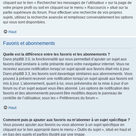
cliquant sur le lien « Rechercher les messages de l’utilisateur » sur la page de
votre propre profil ou soit en cliquant sur le menu « Raccourcis » situé sur la
partie supérieure du forum. Pour effectuer une recherche de vos propres
sujets, utilisez la recherche avancée et remplissez convenablement les options
qui vous sont disponibles.
Haut
Favoris et abonnements
Quelle est la différence entre les favoris et les abonnements ?
Dans phpBB 3.0, la fonctionnalité qui vous permettait d’ajouter un sujet aux
favoris était similaire à celle présente dans votre navigateur internet. Vous ne
receviez aucune notification lorsqu’un sujet ajouté aux favoris était mis à jour.
Dans phpBB 3.3, les favoris sont davantage similaires aux abonnements. Vous
pouvez à présent recevoir une notification lorsqu’un sujet ajouté aux favoris est
mis à jour. L’abonnement, quant à lui, vous préviendra de la mise à jour d’un
forum ou d’un sujet auquel vous êtes abonné. Les options de notification des
favoris et des abonnements peuvent être modifiés depuis le panneau de
contrôle de l’utilisateur, sous les « Préférences du forum ».
Haut
Comment puis-je ajouter aux favoris ou m’abonner à un sujet spécifique ?
Vous pouvez ajouter aux favoris ou vous abonner à un sujet spécifique en
cliquant sur le lien approprié dans le menu « Outils du sujet », situé en haut et
en bas des sujets et parfois illustré par une image.