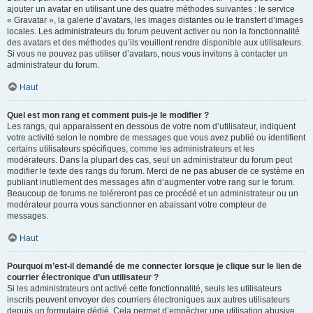
ajouter un avatar en utilisant une des quatre méthodes suivantes : le service
« Gravatar », la galerie d’avatars, les images distantes ou le transfert d’images
locales. Les administrateurs du forum peuvent activer ou non la fonctionnalité
des avatars et des méthodes qu’ils veuillent rendre disponible aux utilisateurs.
Si vous ne pouvez pas utiliser d’avatars, nous vous invitons à contacter un
administrateur du forum.
Haut
Quel est mon rang et comment puis-je le modifier ?
Les rangs, qui apparaissent en dessous de votre nom d’utilisateur, indiquent
votre activité selon le nombre de messages que vous avez publié ou identifient
certains utilisateurs spécifiques, comme les administrateurs et les
modérateurs. Dans la plupart des cas, seul un administrateur du forum peut
modifier le texte des rangs du forum. Merci de ne pas abuser de ce système en
publiant inutilement des messages afin d’augmenter votre rang sur le forum.
Beaucoup de forums ne toléreront pas ce procédé et un administrateur ou un
modérateur pourra vous sanctionner en abaissant votre compteur de
messages.
Haut
Pourquoi m’est-il demandé de me connecter lorsque je clique sur le lien de
courrier électronique d’un utilisateur ?
Si les administrateurs ont activé cette fonctionnalité, seuls les utilisateurs
inscrits peuvent envoyer des courriers électroniques aux autres utilisateurs
depuis un formulaire dédié. Cela permet d’empêcher une utilisation abusive