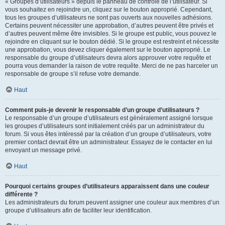
« Groupes d’utilisateurs » depuis le panneau de contrôle de l’utilisateur. Si
vous souhaitez en rejoindre un, cliquez sur le bouton approprié. Cependant,
tous les groupes d’utilisateurs ne sont pas ouverts aux nouvelles adhésions.
Certains peuvent nécessiter une approbation, d’autres peuvent être privés et
d’autres peuvent même être invisibles. Si le groupe est public, vous pouvez le
rejoindre en cliquant sur le bouton dédié. Si le groupe est restreint et nécessite
une approbation, vous devez cliquer également sur le bouton approprié. Le
responsable du groupe d’utilisateurs devra alors approuver votre requête et
pourra vous demander la raison de votre requête. Merci de ne pas harceler un
responsable de groupe s’il refuse votre demande.
Haut
Comment puis-je devenir le responsable d’un groupe d’utilisateurs ?
Le responsable d’un groupe d’utilisateurs est généralement assigné lorsque
les groupes d’utilisateurs sont initialement créés par un administrateur du
forum. Si vous êtes intéressé par la création d’un groupe d’utilisateurs, votre
premier contact devrait être un administrateur. Essayez de le contacter en lui
envoyant un message privé.
Haut
Pourquoi certains groupes d’utilisateurs apparaissent dans une couleur
différente ?
Les administrateurs du forum peuvent assigner une couleur aux membres d’un
groupe d’utilisateurs afin de faciliter leur identification.