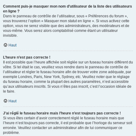
Comment puis-je masquer mon nom d’utilisateur de la liste des utilisateurs
en ligne ?
Dans le panneau de contrôle de l’utilisateur, sous « Préférences du forum »,
vous trouverez l’option « Masquer mon statut en ligne ». Si vous activez cette
option, vous ne serez visible que des administrateurs, des modérateurs et de
vous-même. Vous serez alors comptabilisé comme étant un utilisateur
invisible.
Haut
L’heure n’est pas correcte !
Il est possible que l’heure affichée soit réglée sur un fuseau horaire différent du
vôtre. Si tel était le cas, veuillez vous rendre dans le panneau de contrôle de
l’utilisateur et régler le fuseau horaire afin de trouver votre zone adéquate, par
exemple Londres, Paris, New York, Sydney, etc. Veuillez noter que le réglage
du fuseau horaire, comme la plupart des autres paramètres, n’est accessible
qu’aux utilisateurs inscrits. Si vous n’êtes pas inscrit, c’est l’occasion idéale de
le faire.
Haut
J’ai réglé le fuseau horaire mais l’heure n’est toujours pas correcte !
Si vous êtes certain d’avoir correctement réglé le fuseau horaire mais que
l’heure n’est toujours pas correcte, il est probable que l’horloge du serveur soit
erronée. Veuillez contacter un administrateur afin de lui communiquer ce
problème.