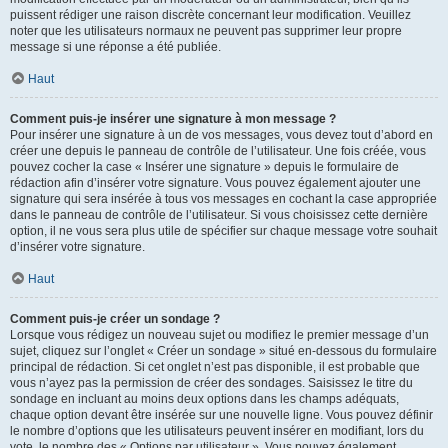
puissent rédiger une raison discrète concernant leur modification. Veuillez
noter que les utilisateurs normaux ne peuvent pas supprimer leur propre
message si une réponse a été publiée.
Haut
Comment puis-je insérer une signature à mon message ?
Pour insérer une signature à un de vos messages, vous devez tout d’abord en
créer une depuis le panneau de contrôle de l’utilisateur. Une fois créée, vous
pouvez cocher la case « Insérer une signature » depuis le formulaire de
rédaction afin d’insérer votre signature. Vous pouvez également ajouter une
signature qui sera insérée à tous vos messages en cochant la case appropriée
dans le panneau de contrôle de l’utilisateur. Si vous choisissez cette dernière
option, il ne vous sera plus utile de spécifier sur chaque message votre souhait
d’insérer votre signature.
Haut
Comment puis-je créer un sondage ?
Lorsque vous rédigez un nouveau sujet ou modifiez le premier message d’un
sujet, cliquez sur l’onglet « Créer un sondage » situé en-dessous du formulaire
principal de rédaction. Si cet onglet n’est pas disponible, il est probable que
vous n’ayez pas la permission de créer des sondages. Saisissez le titre du
sondage en incluant au moins deux options dans les champs adéquats,
chaque option devant être insérée sur une nouvelle ligne. Vous pouvez définir
le nombre d’options que les utilisateurs peuvent insérer en modifiant, lors du
vote, le nombre des « Options par utilisateur ». Vous pouvez également