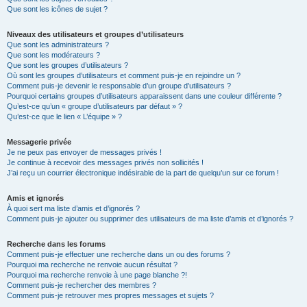
Que sont les icônes de sujet ?
Niveaux des utilisateurs et groupes d’utilisateurs
Que sont les administrateurs ?
Que sont les modérateurs ?
Que sont les groupes d’utilisateurs ?
Où sont les groupes d’utilisateurs et comment puis-je en rejoindre un ?
Comment puis-je devenir le responsable d’un groupe d’utilisateurs ?
Pourquoi certains groupes d’utilisateurs apparaissent dans une couleur différente ?
Qu’est-ce qu’un « groupe d’utilisateurs par défaut » ?
Qu’est-ce que le lien « L’équipe » ?
Messagerie privée
Je ne peux pas envoyer de messages privés !
Je continue à recevoir des messages privés non sollicités !
J’ai reçu un courrier électronique indésirable de la part de quelqu’un sur ce forum !
Amis et ignorés
À quoi sert ma liste d’amis et d’ignorés ?
Comment puis-je ajouter ou supprimer des utilisateurs de ma liste d’amis et d’ignorés ?
Recherche dans les forums
Comment puis-je effectuer une recherche dans un ou des forums ?
Pourquoi ma recherche ne renvoie aucun résultat ?
Pourquoi ma recherche renvoie à une page blanche ?!
Comment puis-je rechercher des membres ?
Comment puis-je retrouver mes propres messages et sujets ?