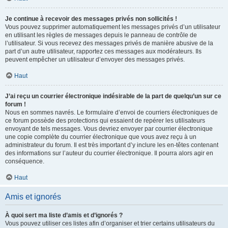
Je continue à recevoir des messages privés non sollicités !
Vous pouvez supprimer automatiquement les messages privés d’un utilisateur
en utilisant les règles de messages depuis le panneau de contrôle de
l’utilisateur. Si vous recevez des messages privés de manière abusive de la
part d’un autre utilisateur, rapportez ces messages aux modérateurs. Ils
peuvent empêcher un utilisateur d’envoyer des messages privés.
Haut
J’ai reçu un courrier électronique indésirable de la part de quelqu’un sur ce
forum !
Nous en sommes navrés. Le formulaire d’envoi de courriers électroniques de
ce forum possède des protections qui essaient de repérer les utilisateurs
envoyant de tels messages. Vous devriez envoyer par courrier électronique
une copie complète du courrier électronique que vous avez reçu à un
administrateur du forum. Il est très important d’y inclure les en-têtes contenant
des informations sur l’auteur du courrier électronique. Il pourra alors agir en
conséquence.
Haut
Amis et ignorés
À quoi sert ma liste d’amis et d’ignorés ?
Vous pouvez utiliser ces listes afin d’organiser et trier certains utilisateurs du