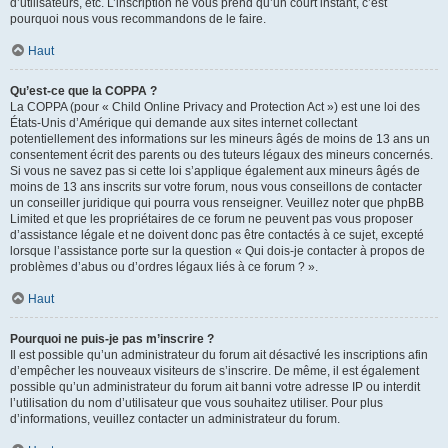
d’utilisateurs, etc. L’inscription ne vous prend qu’un court instant, c’est
pourquoi nous vous recommandons de le faire.
Haut
Qu’est-ce que la COPPA ?
La COPPA (pour « Child Online Privacy and Protection Act ») est une loi des
États-Unis d’Amérique qui demande aux sites internet collectant
potentiellement des informations sur les mineurs âgés de moins de 13 ans un
consentement écrit des parents ou des tuteurs légaux des mineurs concernés.
Si vous ne savez pas si cette loi s’applique également aux mineurs âgés de
moins de 13 ans inscrits sur votre forum, nous vous conseillons de contacter
un conseiller juridique qui pourra vous renseigner. Veuillez noter que phpBB
Limited et que les propriétaires de ce forum ne peuvent pas vous proposer
d’assistance légale et ne doivent donc pas être contactés à ce sujet, excepté
lorsque l’assistance porte sur la question « Qui dois-je contacter à propos de
problèmes d’abus ou d’ordres légaux liés à ce forum ? ».
Haut
Pourquoi ne puis-je pas m’inscrire ?
Il est possible qu’un administrateur du forum ait désactivé les inscriptions afin
d’empêcher les nouveaux visiteurs de s’inscrire. De même, il est également
possible qu’un administrateur du forum ait banni votre adresse IP ou interdit
l’utilisation du nom d’utilisateur que vous souhaitez utiliser. Pour plus
d’informations, veuillez contacter un administrateur du forum.