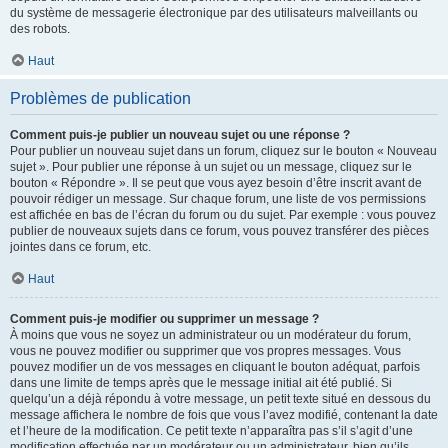
du système de messagerie électronique par des utilisateurs malveillants ou
des robots.
Haut
Problèmes de publication
Comment puis-je publier un nouveau sujet ou une réponse ?
Pour publier un nouveau sujet dans un forum, cliquez sur le bouton « Nouveau
sujet ». Pour publier une réponse à un sujet ou un message, cliquez sur le
bouton « Répondre ». Il se peut que vous ayez besoin d’être inscrit avant de
pouvoir rédiger un message. Sur chaque forum, une liste de vos permissions
est affichée en bas de l’écran du forum ou du sujet. Par exemple : vous pouvez
publier de nouveaux sujets dans ce forum, vous pouvez transférer des pièces
jointes dans ce forum, etc.
Haut
Comment puis-je modifier ou supprimer un message ?
À moins que vous ne soyez un administrateur ou un modérateur du forum,
vous ne pouvez modifier ou supprimer que vos propres messages. Vous
pouvez modifier un de vos messages en cliquant le bouton adéquat, parfois
dans une limite de temps après que le message initial ait été publié. Si
quelqu’un a déjà répondu à votre message, un petit texte situé en dessous du
message affichera le nombre de fois que vous l’avez modifié, contenant la date
et l’heure de la modification. Ce petit texte n’apparaîtra pas s’il s’agit d’une
modification effectuée par un modérateur ou un administrateur, bien qu’ils