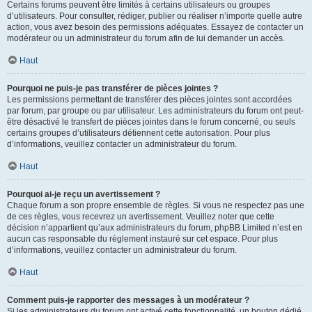
Certains forums peuvent être limités à certains utilisateurs ou groupes
d’utilisateurs. Pour consulter, rédiger, publier ou réaliser n’importe quelle autre
action, vous avez besoin des permissions adéquates. Essayez de contacter un
modérateur ou un administrateur du forum afin de lui demander un accès.
Haut
Pourquoi ne puis-je pas transférer de pièces jointes ?
Les permissions permettant de transférer des pièces jointes sont accordées
par forum, par groupe ou par utilisateur. Les administrateurs du forum ont peut-
être désactivé le transfert de pièces jointes dans le forum concerné, ou seuls
certains groupes d’utilisateurs détiennent cette autorisation. Pour plus
d’informations, veuillez contacter un administrateur du forum.
Haut
Pourquoi ai-je reçu un avertissement ?
Chaque forum a son propre ensemble de règles. Si vous ne respectez pas une
de ces règles, vous recevrez un avertissement. Veuillez noter que cette
décision n’appartient qu’aux administrateurs du forum, phpBB Limited n’est en
aucun cas responsable du règlement instauré sur cet espace. Pour plus
d’informations, veuillez contacter un administrateur du forum.
Haut
Comment puis-je rapporter des messages à un modérateur ?
Si les administrateurs du forum ont activé cette fonctionnalité, un bouton dédié