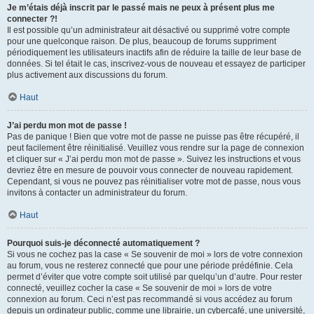
Je m’étais déjà inscrit par le passé mais ne peux à présent plus me
connecter ?!
Il est possible qu’un administrateur ait désactivé ou supprimé votre compte
pour une quelconque raison. De plus, beaucoup de forums suppriment
périodiquement les utilisateurs inactifs afin de réduire la taille de leur base de
données. Si tel était le cas, inscrivez-vous de nouveau et essayez de participer
plus activement aux discussions du forum.
Haut
J’ai perdu mon mot de passe !
Pas de panique ! Bien que votre mot de passe ne puisse pas être récupéré, il
peut facilement être réinitialisé. Veuillez vous rendre sur la page de connexion
et cliquer sur « J’ai perdu mon mot de passe ». Suivez les instructions et vous
devriez être en mesure de pouvoir vous connecter de nouveau rapidement.
Cependant, si vous ne pouvez pas réinitialiser votre mot de passe, nous vous
invitons à contacter un administrateur du forum.
Haut
Pourquoi suis-je déconnecté automatiquement ?
Si vous ne cochez pas la case « Se souvenir de moi » lors de votre connexion
au forum, vous ne resterez connecté que pour une période prédéfinie. Cela
permet d’éviter que votre compte soit utilisé par quelqu’un d’autre. Pour rester
connecté, veuillez cocher la case « Se souvenir de moi » lors de votre
connexion au forum. Ceci n’est pas recommandé si vous accédez au forum
depuis un ordinateur public, comme une librairie, un cybercafé, une université,