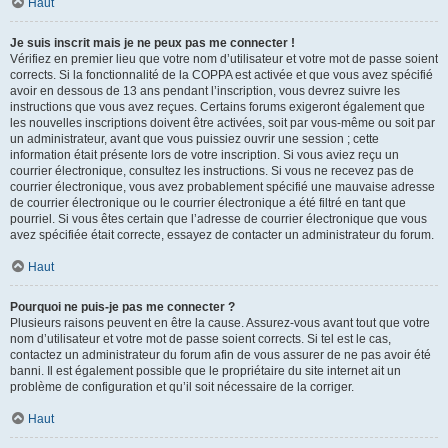
Haut
Je suis inscrit mais je ne peux pas me connecter !
Vérifiez en premier lieu que votre nom d’utilisateur et votre mot de passe soient
corrects. Si la fonctionnalité de la COPPA est activée et que vous avez spécifié
avoir en dessous de 13 ans pendant l’inscription, vous devrez suivre les
instructions que vous avez reçues. Certains forums exigeront également que
les nouvelles inscriptions doivent être activées, soit par vous-même ou soit par
un administrateur, avant que vous puissiez ouvrir une session ; cette
information était présente lors de votre inscription. Si vous aviez reçu un
courrier électronique, consultez les instructions. Si vous ne recevez pas de
courrier électronique, vous avez probablement spécifié une mauvaise adresse
de courrier électronique ou le courrier électronique a été filtré en tant que
pourriel. Si vous êtes certain que l’adresse de courrier électronique que vous
avez spécifiée était correcte, essayez de contacter un administrateur du forum.
Haut
Pourquoi ne puis-je pas me connecter ?
Plusieurs raisons peuvent en être la cause. Assurez-vous avant tout que votre
nom d’utilisateur et votre mot de passe soient corrects. Si tel est le cas,
contactez un administrateur du forum afin de vous assurer de ne pas avoir été
banni. Il est également possible que le propriétaire du site internet ait un
problème de configuration et qu’il soit nécessaire de la corriger.
Haut