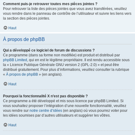
Comment puis-je retrouver toutes mes pièces jointes ?
Pour retrouver la liste des pièces jointes que vous avez transférées, veuillez
vous rendre dans le panneau de contrôle de l’utilisateur et suivre les liens vers
la section des pièces jointes.
Haut
À propos de phpBB
Qui a développé ce logiciel de forum de discussions ?
Ce programme (dans sa forme non modifiée) est produit et distribué par
phpBB Limited
, qui en est le légitime propriétaire. Il est rendu accessible sous
la « Licence Publique Générale GNU version 2 (GPL-2.0) » et peut être
distribué gratuitement. Pour plus d’informations, veuillez consulter la rubrique
«
À propos de phpBB
» (en anglais).
Haut
Pourquoi la fonctionnalité X n’est pas disponible ?
Ce programme a été développé et mis sous licence par phpBB Limited. Si
vous souhaitez proposer l’intégration d’une nouvelle fonctionnalité, veuillez
vous rendre sur
notre centre d’idées
(en anglais) où vous pourrez voter pour
les idées soumises par d’autres utilisateurs et suggérer les vôtres.
Haut