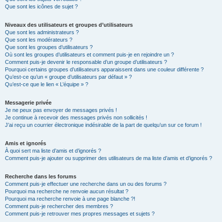
Que sont les icônes de sujet ?
Niveaux des utilisateurs et groupes d’utilisateurs
Que sont les administrateurs ?
Que sont les modérateurs ?
Que sont les groupes d’utilisateurs ?
Où sont les groupes d’utilisateurs et comment puis-je en rejoindre un ?
Comment puis-je devenir le responsable d’un groupe d’utilisateurs ?
Pourquoi certains groupes d’utilisateurs apparaissent dans une couleur différente ?
Qu’est-ce qu’un « groupe d’utilisateurs par défaut » ?
Qu’est-ce que le lien « L’équipe » ?
Messagerie privée
Je ne peux pas envoyer de messages privés !
Je continue à recevoir des messages privés non sollicités !
J’ai reçu un courrier électronique indésirable de la part de quelqu’un sur ce forum !
Amis et ignorés
À quoi sert ma liste d’amis et d’ignorés ?
Comment puis-je ajouter ou supprimer des utilisateurs de ma liste d’amis et d’ignorés ?
Recherche dans les forums
Comment puis-je effectuer une recherche dans un ou des forums ?
Pourquoi ma recherche ne renvoie aucun résultat ?
Pourquoi ma recherche renvoie à une page blanche ?!
Comment puis-je rechercher des membres ?
Comment puis-je retrouver mes propres messages et sujets ?