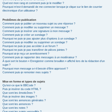
Quel est mon rang et comment puis-je le modifier ?
Pourquoi m’est-il demandé de me connecter lorsque je clique sur le lien de courrier
électronique d’un utilisateur ?
Problèmes de publication
Comment puis-je publier un nouveau sujet ou une réponse ?
Comment puis-je modifier ou supprimer un message ?
Comment puis-je insérer une signature à mon message ?
Comment puis-je créer un sondage ?
Pourquoi ne puis-je pas ajouter plus d’options à un sondage ?
Comment puis-je modifier ou supprimer un sondage ?
Pourquoi ne puis-je pas accéder à un forum ?
Pourquoi ne puis-je pas transférer de pièces jointes ?
Pourquoi ai-je reçu un avertissement ?
Comment puis-je rapporter des messages à un modérateur ?
À quoi sert le bouton « Enregistrer comme brouillon » affiché lors de la rédaction d’un
sujet ?
Pourquoi mon message a-t-il besoin d’être approuvé ?
Comment puis-je remonter mes sujets ?
Mise en forme et types de sujets
Qu’est-ce que le BBCode ?
Puis-je insérer du code HTML ?
Que sont les émoticônes ?
Puis-je insérer des images ?
Que sont les annonces générales ?
Que sont les annonces ?
Que sont les notes ?
Que sont les sujets verrouillés ?