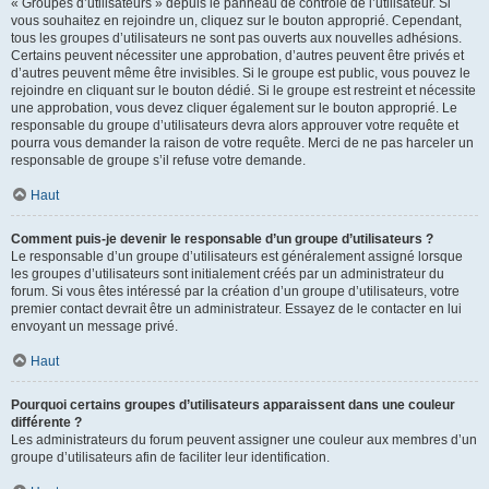
« Groupes d’utilisateurs » depuis le panneau de contrôle de l’utilisateur. Si
vous souhaitez en rejoindre un, cliquez sur le bouton approprié. Cependant,
tous les groupes d’utilisateurs ne sont pas ouverts aux nouvelles adhésions.
Certains peuvent nécessiter une approbation, d’autres peuvent être privés et
d’autres peuvent même être invisibles. Si le groupe est public, vous pouvez le
rejoindre en cliquant sur le bouton dédié. Si le groupe est restreint et nécessite
une approbation, vous devez cliquer également sur le bouton approprié. Le
responsable du groupe d’utilisateurs devra alors approuver votre requête et
pourra vous demander la raison de votre requête. Merci de ne pas harceler un
responsable de groupe s’il refuse votre demande.
Haut
Comment puis-je devenir le responsable d’un groupe d’utilisateurs ?
Le responsable d’un groupe d’utilisateurs est généralement assigné lorsque
les groupes d’utilisateurs sont initialement créés par un administrateur du
forum. Si vous êtes intéressé par la création d’un groupe d’utilisateurs, votre
premier contact devrait être un administrateur. Essayez de le contacter en lui
envoyant un message privé.
Haut
Pourquoi certains groupes d’utilisateurs apparaissent dans une couleur
différente ?
Les administrateurs du forum peuvent assigner une couleur aux membres d’un
groupe d’utilisateurs afin de faciliter leur identification.