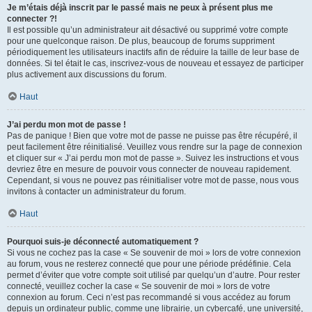
Je m’étais déjà inscrit par le passé mais ne peux à présent plus me
connecter ?!
Il est possible qu’un administrateur ait désactivé ou supprimé votre compte
pour une quelconque raison. De plus, beaucoup de forums suppriment
périodiquement les utilisateurs inactifs afin de réduire la taille de leur base de
données. Si tel était le cas, inscrivez-vous de nouveau et essayez de participer
plus activement aux discussions du forum.
Haut
J’ai perdu mon mot de passe !
Pas de panique ! Bien que votre mot de passe ne puisse pas être récupéré, il
peut facilement être réinitialisé. Veuillez vous rendre sur la page de connexion
et cliquer sur « J’ai perdu mon mot de passe ». Suivez les instructions et vous
devriez être en mesure de pouvoir vous connecter de nouveau rapidement.
Cependant, si vous ne pouvez pas réinitialiser votre mot de passe, nous vous
invitons à contacter un administrateur du forum.
Haut
Pourquoi suis-je déconnecté automatiquement ?
Si vous ne cochez pas la case « Se souvenir de moi » lors de votre connexion
au forum, vous ne resterez connecté que pour une période prédéfinie. Cela
permet d’éviter que votre compte soit utilisé par quelqu’un d’autre. Pour rester
connecté, veuillez cocher la case « Se souvenir de moi » lors de votre
connexion au forum. Ceci n’est pas recommandé si vous accédez au forum
depuis un ordinateur public, comme une librairie, un cybercafé, une université,