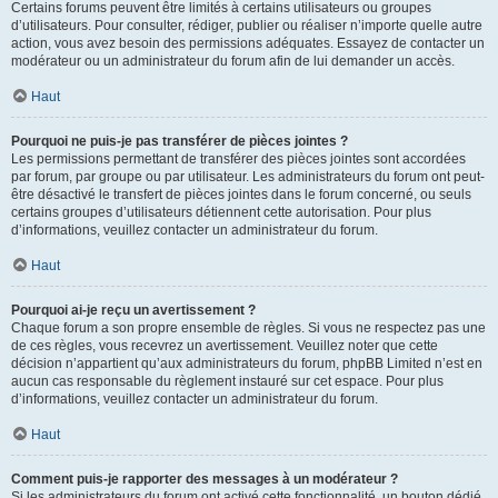
Certains forums peuvent être limités à certains utilisateurs ou groupes
d’utilisateurs. Pour consulter, rédiger, publier ou réaliser n’importe quelle autre
action, vous avez besoin des permissions adéquates. Essayez de contacter un
modérateur ou un administrateur du forum afin de lui demander un accès.
Haut
Pourquoi ne puis-je pas transférer de pièces jointes ?
Les permissions permettant de transférer des pièces jointes sont accordées
par forum, par groupe ou par utilisateur. Les administrateurs du forum ont peut-
être désactivé le transfert de pièces jointes dans le forum concerné, ou seuls
certains groupes d’utilisateurs détiennent cette autorisation. Pour plus
d’informations, veuillez contacter un administrateur du forum.
Haut
Pourquoi ai-je reçu un avertissement ?
Chaque forum a son propre ensemble de règles. Si vous ne respectez pas une
de ces règles, vous recevrez un avertissement. Veuillez noter que cette
décision n’appartient qu’aux administrateurs du forum, phpBB Limited n’est en
aucun cas responsable du règlement instauré sur cet espace. Pour plus
d’informations, veuillez contacter un administrateur du forum.
Haut
Comment puis-je rapporter des messages à un modérateur ?
Si les administrateurs du forum ont activé cette fonctionnalité, un bouton dédié