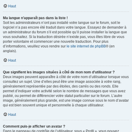
Haut
Ma langue n’apparaît pas dans la liste !
Soit les administrateurs n’ont pas installé votre langue sur le forum, soit le
logiciel n’a pas encore été traduit dans votre langue. Essayez de demander à
un administrateur du forum s’il est possible qu’il puisse installer la langue que
vous souhaitez. Si la traduction désirée n’existe pas, vous êtes libre de vous
porter volontaire et commencer une nouvelle traduction. Pour plus
d’informations, veuillez vous rendre sur
le site internet de phpBB
® (en
anglais).
Haut
Que signifient les images situées à côté de mon nom d’utilisateur ?
Deux images peuvent apparaître à côté de votre nom d’utilisateur lorsque vous
consultez un sujet. Une d’elles peut être une image associée à votre rang,
généralement représentée par des étoiles, des carrés ou des ronds. Elle
permet d’indiquer votre activité selon le nombre de messages que vous avez
publié, ou permet de différencier votre statut particulier sur le forum. L’autre
image, généralement plus grande, est une image connue sous le nom d’avatar
qui est bien souvent unique et personnelle à chaque utilisateur.
Haut
Comment puis-je afficher un avatar ?
Dans le panneau de contrôle de l’utilisateur, sous « Profil », vous pouvez