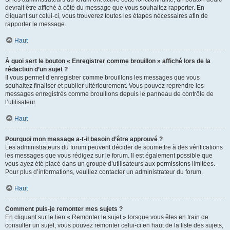
devrait être affiché à côté du message que vous souhaitez rapporter. En
cliquant sur celui-ci, vous trouverez toutes les étapes nécessaires afin de
rapporter le message.
Haut
À quoi sert le bouton « Enregistrer comme brouillon » affiché lors de la
rédaction d’un sujet ?
Il vous permet d’enregistrer comme brouillons les messages que vous
souhaitez finaliser et publier ultérieurement. Vous pouvez reprendre les
messages enregistrés comme brouillons depuis le panneau de contrôle de
l’utilisateur.
Haut
Pourquoi mon message a-t-il besoin d’être approuvé ?
Les administrateurs du forum peuvent décider de soumettre à des vérifications
les messages que vous rédigez sur le forum. Il est également possible que
vous ayez été placé dans un groupe d’utilisateurs aux permissions limitées.
Pour plus d’informations, veuillez contacter un administrateur du forum.
Haut
Comment puis-je remonter mes sujets ?
En cliquant sur le lien « Remonter le sujet » lorsque vous êtes en train de
consulter un sujet, vous pouvez remonter celui-ci en haut de la liste des sujets,