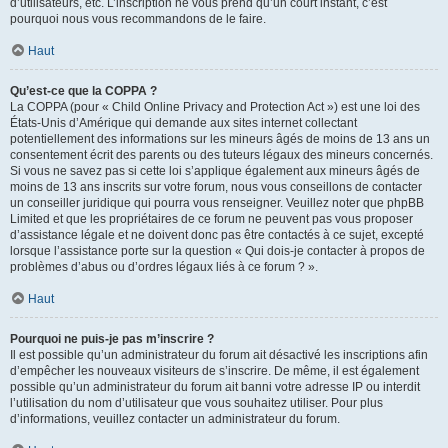
d’utilisateurs, etc. L’inscription ne vous prend qu’un court instant, c’est
pourquoi nous vous recommandons de le faire.
Haut
Qu’est-ce que la COPPA ?
La COPPA (pour « Child Online Privacy and Protection Act ») est une loi des
États-Unis d’Amérique qui demande aux sites internet collectant
potentiellement des informations sur les mineurs âgés de moins de 13 ans un
consentement écrit des parents ou des tuteurs légaux des mineurs concernés.
Si vous ne savez pas si cette loi s’applique également aux mineurs âgés de
moins de 13 ans inscrits sur votre forum, nous vous conseillons de contacter
un conseiller juridique qui pourra vous renseigner. Veuillez noter que phpBB
Limited et que les propriétaires de ce forum ne peuvent pas vous proposer
d’assistance légale et ne doivent donc pas être contactés à ce sujet, excepté
lorsque l’assistance porte sur la question « Qui dois-je contacter à propos de
problèmes d’abus ou d’ordres légaux liés à ce forum ? ».
Haut
Pourquoi ne puis-je pas m’inscrire ?
Il est possible qu’un administrateur du forum ait désactivé les inscriptions afin
d’empêcher les nouveaux visiteurs de s’inscrire. De même, il est également
possible qu’un administrateur du forum ait banni votre adresse IP ou interdit
l’utilisation du nom d’utilisateur que vous souhaitez utiliser. Pour plus
d’informations, veuillez contacter un administrateur du forum.