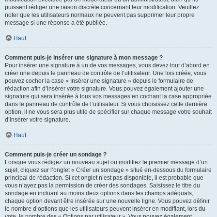
puissent rédiger une raison discrète concernant leur modification. Veuillez
noter que les utilisateurs normaux ne peuvent pas supprimer leur propre
message si une réponse a été publiée.
Haut
Comment puis-je insérer une signature à mon message ?
Pour insérer une signature à un de vos messages, vous devez tout d’abord en
créer une depuis le panneau de contrôle de l’utilisateur. Une fois créée, vous
pouvez cocher la case « Insérer une signature » depuis le formulaire de
rédaction afin d’insérer votre signature. Vous pouvez également ajouter une
signature qui sera insérée à tous vos messages en cochant la case appropriée
dans le panneau de contrôle de l’utilisateur. Si vous choisissez cette dernière
option, il ne vous sera plus utile de spécifier sur chaque message votre souhait
d’insérer votre signature.
Haut
Comment puis-je créer un sondage ?
Lorsque vous rédigez un nouveau sujet ou modifiez le premier message d’un
sujet, cliquez sur l’onglet « Créer un sondage » situé en-dessous du formulaire
principal de rédaction. Si cet onglet n’est pas disponible, il est probable que
vous n’ayez pas la permission de créer des sondages. Saisissez le titre du
sondage en incluant au moins deux options dans les champs adéquats,
chaque option devant être insérée sur une nouvelle ligne. Vous pouvez définir
le nombre d’options que les utilisateurs peuvent insérer en modifiant, lors du
vote, le nombre des « Options par utilisateur ». Vous pouvez également