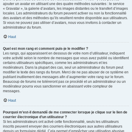
ajouter un avatar en utilisant une des quatre méthodes suivantes : le service
« Gravatar », la galerie d’avatars, les images distantes ou le transfert d’images
locales. Les administrateurs du forum peuvent activer ou non la fonctionnalité
des avatars et des méthodes qu’ils veuillent rendre disponible aux utilisateurs.
Si vous ne pouvez pas utiliser d’avatars, nous vous invitons à contacter un
administrateur du forum.
Haut
Quel est mon rang et comment puis-je le modifier ?
Les rangs, qui apparaissent en dessous de votre nom d’utilisateur, indiquent
votre activité selon le nombre de messages que vous avez publié ou identifient
certains utilisateurs spécifiques, comme les administrateurs et les
modérateurs. Dans la plupart des cas, seul un administrateur du forum peut
modifier le texte des rangs du forum. Merci de ne pas abuser de ce système en
publiant inutilement des messages afin d’augmenter votre rang sur le forum.
Beaucoup de forums ne toléreront pas ce procédé et un administrateur ou un
modérateur pourra vous sanctionner en abaissant votre compteur de
messages.
Haut
Pourquoi m’est-il demandé de me connecter lorsque je clique sur le lien de
courrier électronique d’un utilisateur ?
Si les administrateurs ont activé cette fonctionnalité, seuls les utilisateurs
inscrits peuvent envoyer des courriers électroniques aux autres utilisateurs
depuis un formulaire dédié. Cela permet d’empêcher une utilisation abusive