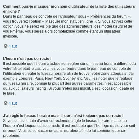
Comment puis-je masquer mon nom d’utilisateur de la liste des utilisateurs
en ligne ?
Dans le panneau de contrôle de l’utilisateur, sous « Préférences du forum »,
vous trouverez l’option « Masquer mon statut en ligne ». Si vous activez cette
option, vous ne serez visible que des administrateurs, des modérateurs et de
vous-même. Vous serez alors comptabilisé comme étant un utilisateur
invisible.
Haut
L’heure n’est pas correcte !
Il est possible que l’heure affichée soit réglée sur un fuseau horaire différent du
vôtre. Si tel était le cas, veuillez vous rendre dans le panneau de contrôle de
l’utilisateur et régler le fuseau horaire afin de trouver votre zone adéquate, par
exemple Londres, Paris, New York, Sydney, etc. Veuillez noter que le réglage
du fuseau horaire, comme la plupart des autres paramètres, n’est accessible
qu’aux utilisateurs inscrits. Si vous n’êtes pas inscrit, c’est l’occasion idéale de
le faire.
Haut
J’ai réglé le fuseau horaire mais l’heure n’est toujours pas correcte !
Si vous êtes certain d’avoir correctement réglé le fuseau horaire mais que
l’heure n’est toujours pas correcte, il est probable que l’horloge du serveur soit
erronée. Veuillez contacter un administrateur afin de lui communiquer ce
problème.