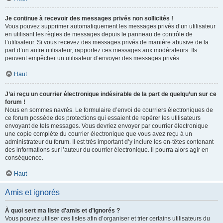
Je continue à recevoir des messages privés non sollicités !
Vous pouvez supprimer automatiquement les messages privés d’un utilisateur
en utilisant les règles de messages depuis le panneau de contrôle de
l’utilisateur. Si vous recevez des messages privés de manière abusive de la
part d’un autre utilisateur, rapportez ces messages aux modérateurs. Ils
peuvent empêcher un utilisateur d’envoyer des messages privés.
Haut
J’ai reçu un courrier électronique indésirable de la part de quelqu’un sur ce
forum !
Nous en sommes navrés. Le formulaire d’envoi de courriers électroniques de
ce forum possède des protections qui essaient de repérer les utilisateurs
envoyant de tels messages. Vous devriez envoyer par courrier électronique
une copie complète du courrier électronique que vous avez reçu à un
administrateur du forum. Il est très important d’y inclure les en-têtes contenant
des informations sur l’auteur du courrier électronique. Il pourra alors agir en
conséquence.
Haut
Amis et ignorés
À quoi sert ma liste d’amis et d’ignorés ?
Vous pouvez utiliser ces listes afin d’organiser et trier certains utilisateurs du