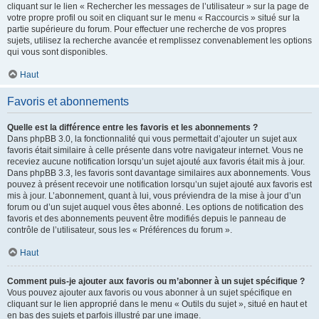
cliquant sur le lien « Rechercher les messages de l’utilisateur » sur la page de
votre propre profil ou soit en cliquant sur le menu « Raccourcis » situé sur la
partie supérieure du forum. Pour effectuer une recherche de vos propres
sujets, utilisez la recherche avancée et remplissez convenablement les options
qui vous sont disponibles.
Haut
Favoris et abonnements
Quelle est la différence entre les favoris et les abonnements ?
Dans phpBB 3.0, la fonctionnalité qui vous permettait d’ajouter un sujet aux
favoris était similaire à celle présente dans votre navigateur internet. Vous ne
receviez aucune notification lorsqu’un sujet ajouté aux favoris était mis à jour.
Dans phpBB 3.3, les favoris sont davantage similaires aux abonnements. Vous
pouvez à présent recevoir une notification lorsqu’un sujet ajouté aux favoris est
mis à jour. L’abonnement, quant à lui, vous préviendra de la mise à jour d’un
forum ou d’un sujet auquel vous êtes abonné. Les options de notification des
favoris et des abonnements peuvent être modifiés depuis le panneau de
contrôle de l’utilisateur, sous les « Préférences du forum ».
Haut
Comment puis-je ajouter aux favoris ou m’abonner à un sujet spécifique ?
Vous pouvez ajouter aux favoris ou vous abonner à un sujet spécifique en
cliquant sur le lien approprié dans le menu « Outils du sujet », situé en haut et
en bas des sujets et parfois illustré par une image.