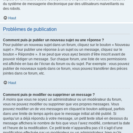
du système de messagerie électronique par des utilisateurs malveillants ou
des robots.
Haut
Problèmes de publication
Comment puis-je publier un nouveau sujet ou une réponse ?
Pour publier un nouveau sujet dans un forum, cliquez sur le bouton « Nouveau
sujet ». Pour publier une réponse à un sujet ou un message, cliquez sur le
bouton « Répondre ». Il se peut que vous ayez besoin d’être inscrit avant de
pouvoir rédiger un message. Sur chaque forum, une liste de vos permissions
est affichée en bas de l’écran du forum ou du sujet. Par exemple : vous pouvez
publier de nouveaux sujets dans ce forum, vous pouvez transférer des pièces
jointes dans ce forum, etc.
Haut
Comment puis-je modifier ou supprimer un message ?
À moins que vous ne soyez un administrateur ou un modérateur du forum,
vous ne pouvez modifier ou supprimer que vos propres messages. Vous
pouvez modifier un de vos messages en cliquant le bouton adéquat, parfois
dans une limite de temps après que le message initial ait été publié. Si
quelqu’un a déjà répondu à votre message, un petit texte situé en dessous du
message affichera le nombre de fois que vous l’avez modifié, contenant la date
et l’heure de la modification. Ce petit texte n’apparaîtra pas s’il s’agit d’une
modification effectuée par un modérateur ou un administrateur, bien qu’ils