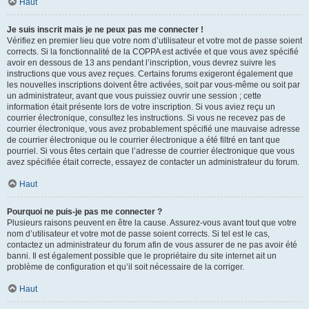
Haut
Je suis inscrit mais je ne peux pas me connecter !
Vérifiez en premier lieu que votre nom d’utilisateur et votre mot de passe soient
corrects. Si la fonctionnalité de la COPPA est activée et que vous avez spécifié
avoir en dessous de 13 ans pendant l’inscription, vous devrez suivre les
instructions que vous avez reçues. Certains forums exigeront également que
les nouvelles inscriptions doivent être activées, soit par vous-même ou soit par
un administrateur, avant que vous puissiez ouvrir une session ; cette
information était présente lors de votre inscription. Si vous aviez reçu un
courrier électronique, consultez les instructions. Si vous ne recevez pas de
courrier électronique, vous avez probablement spécifié une mauvaise adresse
de courrier électronique ou le courrier électronique a été filtré en tant que
pourriel. Si vous êtes certain que l’adresse de courrier électronique que vous
avez spécifiée était correcte, essayez de contacter un administrateur du forum.
Haut
Pourquoi ne puis-je pas me connecter ?
Plusieurs raisons peuvent en être la cause. Assurez-vous avant tout que votre
nom d’utilisateur et votre mot de passe soient corrects. Si tel est le cas,
contactez un administrateur du forum afin de vous assurer de ne pas avoir été
banni. Il est également possible que le propriétaire du site internet ait un
problème de configuration et qu’il soit nécessaire de la corriger.
Haut