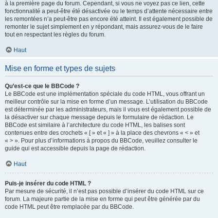
à la première page du forum. Cependant, si vous ne voyez pas ce lien, cette
fonctionnalité a peut-être été désactivée ou le temps d’attente nécessaire entre
les remontées n’a peut-être pas encore été atteint. Il est également possible de
remonter le sujet simplement en y répondant, mais assurez-vous de le faire
tout en respectant les règles du forum.
Haut
Mise en forme et types de sujets
Qu’est-ce que le BBCode ?
Le BBCode est une implémentation spéciale du code HTML, vous offrant un
meilleur contrôle sur la mise en forme d’un message. L’utilisation du BBCode
est déterminée par les administrateurs, mais il vous est également possible de
la désactiver sur chaque message depuis le formulaire de rédaction. Le
BBCode est similaire à l’architecture du code HTML, les balises sont
contenues entre des crochets « [ » et « ] » à la place des chevrons « < » et
« > ». Pour plus d’informations à propos du BBCode, veuillez consulter le
guide qui est accessible depuis la page de rédaction.
Haut
Puis-je insérer du code HTML ?
Par mesure de sécurité, il n’est pas possible d’insérer du code HTML sur ce
forum. La majeure partie de la mise en forme qui peut être générée par du
code HTML peut être remplacée par du BBCode.