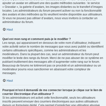
ajouter un avatar en utilisant une des quatre méthodes suivantes : le service
« Gravatar », la galerie d’avatars, les images distantes ou le transfert d’images
locales. Les administrateurs du forum peuvent activer ou non la fonctionnalité
des avatars et des méthodes qu’ils veuillent rendre disponible aux utilisateurs.
Si vous ne pouvez pas utiliser d’avatars, nous vous invitons à contacter un
administrateur du forum.
Haut
Quel est mon rang et comment puis-je le modifier ?
Les rangs, qui apparaissent en dessous de votre nom d’utilisateur, indiquent
votre activité selon le nombre de messages que vous avez publié ou identifient
certains utilisateurs spécifiques, comme les administrateurs et les
modérateurs. Dans la plupart des cas, seul un administrateur du forum peut
modifier le texte des rangs du forum. Merci de ne pas abuser de ce système en
publiant inutilement des messages afin d’augmenter votre rang sur le forum.
Beaucoup de forums ne toléreront pas ce procédé et un administrateur ou un
modérateur pourra vous sanctionner en abaissant votre compteur de
messages.
Haut
Pourquoi m’est-il demandé de me connecter lorsque je clique sur le lien de
courrier électronique d’un utilisateur ?
Si les administrateurs ont activé cette fonctionnalité, seuls les utilisateurs
inscrits peuvent envoyer des courriers électroniques aux autres utilisateurs
depuis un formulaire dédié. Cela permet d’empêcher une utilisation abusive