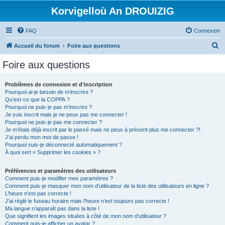
Korvigelloù An DROUIZIG
FAQ
Connexion
R
Accueil du forum
Foire aux questions
e
Foire aux questions
c
h
Problèmes de connexion et d’inscription
Pourquoi ai-je besoin de m’inscrire ?
e
Qu’est-ce que la COPPA ?
r
Pourquoi ne puis-je pas m’inscrire ?
Je suis inscrit mais je ne peux pas me connecter !
c
Pourquoi ne puis-je pas me connecter ?
Je m’étais déjà inscrit par le passé mais ne peux à présent plus me connecter ?!
h
J’ai perdu mon mot de passe !
e
Pourquoi suis-je déconnecté automatiquement ?
À quoi sert « Supprimer les cookies » ?
r
Préférences et paramètres des utilisateurs
Comment puis-je modifier mes paramètres ?
Comment puis-je masquer mon nom d’utilisateur de la liste des utilisateurs en ligne ?
L’heure n’est pas correcte !
J’ai réglé le fuseau horaire mais l’heure n’est toujours pas correcte !
Ma langue n’apparaît pas dans la liste !
Que signifient les images situées à côté de mon nom d’utilisateur ?
Comment puis-je afficher un avatar ?