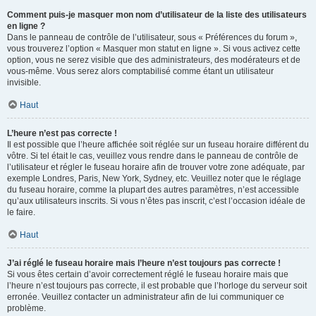
Comment puis-je masquer mon nom d’utilisateur de la liste des utilisateurs
en ligne ?
Dans le panneau de contrôle de l’utilisateur, sous « Préférences du forum »,
vous trouverez l’option « Masquer mon statut en ligne ». Si vous activez cette
option, vous ne serez visible que des administrateurs, des modérateurs et de
vous-même. Vous serez alors comptabilisé comme étant un utilisateur
invisible.
Haut
L’heure n’est pas correcte !
Il est possible que l’heure affichée soit réglée sur un fuseau horaire différent du
vôtre. Si tel était le cas, veuillez vous rendre dans le panneau de contrôle de
l’utilisateur et régler le fuseau horaire afin de trouver votre zone adéquate, par
exemple Londres, Paris, New York, Sydney, etc. Veuillez noter que le réglage
du fuseau horaire, comme la plupart des autres paramètres, n’est accessible
qu’aux utilisateurs inscrits. Si vous n’êtes pas inscrit, c’est l’occasion idéale de
le faire.
Haut
J’ai réglé le fuseau horaire mais l’heure n’est toujours pas correcte !
Si vous êtes certain d’avoir correctement réglé le fuseau horaire mais que
l’heure n’est toujours pas correcte, il est probable que l’horloge du serveur soit
erronée. Veuillez contacter un administrateur afin de lui communiquer ce
problème.