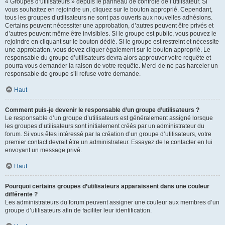
« Groupes d’utilisateurs » depuis le panneau de contrôle de l’utilisateur. Si
vous souhaitez en rejoindre un, cliquez sur le bouton approprié. Cependant,
tous les groupes d’utilisateurs ne sont pas ouverts aux nouvelles adhésions.
Certains peuvent nécessiter une approbation, d’autres peuvent être privés et
d’autres peuvent même être invisibles. Si le groupe est public, vous pouvez le
rejoindre en cliquant sur le bouton dédié. Si le groupe est restreint et nécessite
une approbation, vous devez cliquer également sur le bouton approprié. Le
responsable du groupe d’utilisateurs devra alors approuver votre requête et
pourra vous demander la raison de votre requête. Merci de ne pas harceler un
responsable de groupe s’il refuse votre demande.
Haut
Comment puis-je devenir le responsable d’un groupe d’utilisateurs ?
Le responsable d’un groupe d’utilisateurs est généralement assigné lorsque
les groupes d’utilisateurs sont initialement créés par un administrateur du
forum. Si vous êtes intéressé par la création d’un groupe d’utilisateurs, votre
premier contact devrait être un administrateur. Essayez de le contacter en lui
envoyant un message privé.
Haut
Pourquoi certains groupes d’utilisateurs apparaissent dans une couleur
différente ?
Les administrateurs du forum peuvent assigner une couleur aux membres d’un
groupe d’utilisateurs afin de faciliter leur identification.