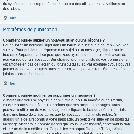
du système de messagerie électronique par des utilisateurs malveillants ou
des robots.
Haut
Problèmes de publication
Comment puis-je publier un nouveau sujet ou une réponse ?
Pour publier un nouveau sujet dans un forum, cliquez sur le bouton « Nouveau
sujet ». Pour publier une réponse à un sujet ou un message, cliquez sur le
bouton « Répondre ». Il se peut que vous ayez besoin d’être inscrit avant de
pouvoir rédiger un message. Sur chaque forum, une liste de vos permissions
est affichée en bas de l’écran du forum ou du sujet. Par exemple : vous pouvez
publier de nouveaux sujets dans ce forum, vous pouvez transférer des pièces
jointes dans ce forum, etc.
Haut
Comment puis-je modifier ou supprimer un message ?
À moins que vous ne soyez un administrateur ou un modérateur du forum,
vous ne pouvez modifier ou supprimer que vos propres messages. Vous
pouvez modifier un de vos messages en cliquant le bouton adéquat, parfois
dans une limite de temps après que le message initial ait été publié. Si
quelqu’un a déjà répondu à votre message, un petit texte situé en dessous du
message affichera le nombre de fois que vous l’avez modifié, contenant la date
et l’heure de la modification. Ce petit texte n’apparaîtra pas s’il s’agit d’une
modification effectuée par un modérateur ou un administrateur, bien qu’ils