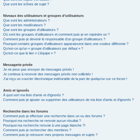
Que sont les icônes de sujet ?
Niveaux des utilisateurs et groupes d’utilisateurs
Que sont les administrateurs ?
Que sont les modérateurs ?
Que sont les groupes d’utilisateurs ?
Où sont les groupes d’utilisateurs et comment puis-je en rejoindre un ?
Comment puis-je devenir le responsable d’un groupe d’utilisateurs ?
Pourquoi certains groupes d’utilisateurs apparaissent dans une couleur différente ?
Qu’est-ce qu’un « groupe d’utilisateurs par défaut » ?
Qu’est-ce que le lien « L’équipe » ?
Messagerie privée
Je ne peux pas envoyer de messages privés !
Je continue à recevoir des messages privés non sollicités !
J’ai reçu un courrier électronique indésirable de la part de quelqu’un sur ce forum !
Amis et ignorés
À quoi sert ma liste d’amis et d’ignorés ?
Comment puis-je ajouter ou supprimer des utilisateurs de ma liste d’amis et d’ignorés ?
Recherche dans les forums
Comment puis-je effectuer une recherche dans un ou des forums ?
Pourquoi ma recherche ne renvoie aucun résultat ?
Pourquoi ma recherche renvoie à une page blanche ?!
Comment puis-je rechercher des membres ?
Comment puis-je retrouver mes propres messages et sujets ?