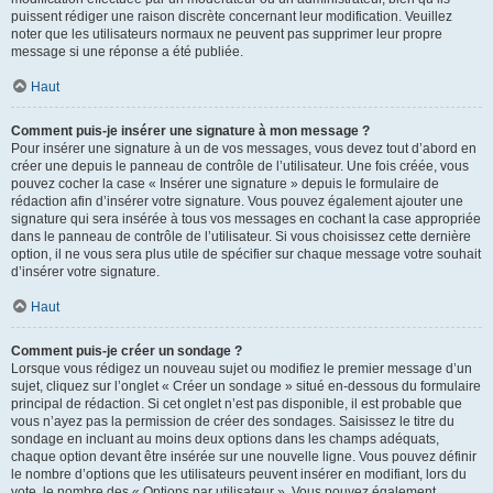
puissent rédiger une raison discrète concernant leur modification. Veuillez
noter que les utilisateurs normaux ne peuvent pas supprimer leur propre
message si une réponse a été publiée.
Haut
Comment puis-je insérer une signature à mon message ?
Pour insérer une signature à un de vos messages, vous devez tout d’abord en
créer une depuis le panneau de contrôle de l’utilisateur. Une fois créée, vous
pouvez cocher la case « Insérer une signature » depuis le formulaire de
rédaction afin d’insérer votre signature. Vous pouvez également ajouter une
signature qui sera insérée à tous vos messages en cochant la case appropriée
dans le panneau de contrôle de l’utilisateur. Si vous choisissez cette dernière
option, il ne vous sera plus utile de spécifier sur chaque message votre souhait
d’insérer votre signature.
Haut
Comment puis-je créer un sondage ?
Lorsque vous rédigez un nouveau sujet ou modifiez le premier message d’un
sujet, cliquez sur l’onglet « Créer un sondage » situé en-dessous du formulaire
principal de rédaction. Si cet onglet n’est pas disponible, il est probable que
vous n’ayez pas la permission de créer des sondages. Saisissez le titre du
sondage en incluant au moins deux options dans les champs adéquats,
chaque option devant être insérée sur une nouvelle ligne. Vous pouvez définir
le nombre d’options que les utilisateurs peuvent insérer en modifiant, lors du
vote, le nombre des « Options par utilisateur ». Vous pouvez également