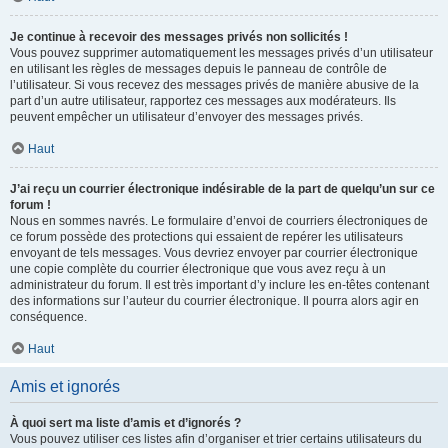
Je continue à recevoir des messages privés non sollicités !
Vous pouvez supprimer automatiquement les messages privés d’un utilisateur
en utilisant les règles de messages depuis le panneau de contrôle de
l’utilisateur. Si vous recevez des messages privés de manière abusive de la
part d’un autre utilisateur, rapportez ces messages aux modérateurs. Ils
peuvent empêcher un utilisateur d’envoyer des messages privés.
Haut
J’ai reçu un courrier électronique indésirable de la part de quelqu’un sur ce
forum !
Nous en sommes navrés. Le formulaire d’envoi de courriers électroniques de
ce forum possède des protections qui essaient de repérer les utilisateurs
envoyant de tels messages. Vous devriez envoyer par courrier électronique
une copie complète du courrier électronique que vous avez reçu à un
administrateur du forum. Il est très important d’y inclure les en-têtes contenant
des informations sur l’auteur du courrier électronique. Il pourra alors agir en
conséquence.
Haut
Amis et ignorés
À quoi sert ma liste d’amis et d’ignorés ?
Vous pouvez utiliser ces listes afin d’organiser et trier certains utilisateurs du