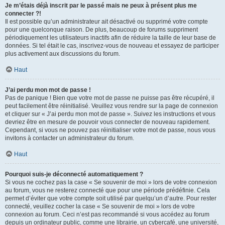
Je m’étais déjà inscrit par le passé mais ne peux à présent plus me
connecter ?!
Il est possible qu’un administrateur ait désactivé ou supprimé votre compte
pour une quelconque raison. De plus, beaucoup de forums suppriment
périodiquement les utilisateurs inactifs afin de réduire la taille de leur base de
données. Si tel était le cas, inscrivez-vous de nouveau et essayez de participer
plus activement aux discussions du forum.
Haut
J’ai perdu mon mot de passe !
Pas de panique ! Bien que votre mot de passe ne puisse pas être récupéré, il
peut facilement être réinitialisé. Veuillez vous rendre sur la page de connexion
et cliquer sur « J’ai perdu mon mot de passe ». Suivez les instructions et vous
devriez être en mesure de pouvoir vous connecter de nouveau rapidement.
Cependant, si vous ne pouvez pas réinitialiser votre mot de passe, nous vous
invitons à contacter un administrateur du forum.
Haut
Pourquoi suis-je déconnecté automatiquement ?
Si vous ne cochez pas la case « Se souvenir de moi » lors de votre connexion
au forum, vous ne resterez connecté que pour une période prédéfinie. Cela
permet d’éviter que votre compte soit utilisé par quelqu’un d’autre. Pour rester
connecté, veuillez cocher la case « Se souvenir de moi » lors de votre
connexion au forum. Ceci n’est pas recommandé si vous accédez au forum
depuis un ordinateur public, comme une librairie, un cybercafé, une université,