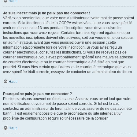
Haut
Je suis inscrit mais je ne peux pas me connecter !
Vérifiez en premier lieu que votre nom d’utilisateur et votre mot de passe soient
corrects. Si la fonctionnalité de la COPPA est activée et que vous avez spécifié
avoir en dessous de 13 ans pendant l’inscription, vous devrez suivre les
instructions que vous avez reçues. Certains forums exigeront également que
les nouvelles inscriptions doivent être activées, soit par vous-même ou soit par
un administrateur, avant que vous puissiez ouvrir une session ; cette
information était présente lors de votre inscription. Si vous aviez reçu un
courrier électronique, consultez les instructions. Si vous ne recevez pas de
courrier électronique, vous avez probablement spécifié une mauvaise adresse
de courrier électronique ou le courrier électronique a été filtré en tant que
pourriel. Si vous êtes certain que l’adresse de courrier électronique que vous
avez spécifiée était correcte, essayez de contacter un administrateur du forum.
Haut
Pourquoi ne puis-je pas me connecter ?
Plusieurs raisons peuvent en être la cause. Assurez-vous avant tout que votre
nom d’utilisateur et votre mot de passe soient corrects. Si tel est le cas,
contactez un administrateur du forum afin de vous assurer de ne pas avoir été
banni. Il est également possible que le propriétaire du site internet ait un
problème de configuration et qu’il soit nécessaire de la corriger.
Haut