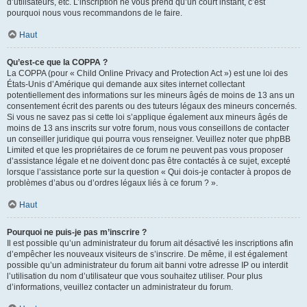
d’utilisateurs, etc. L’inscription ne vous prend qu’un court instant, c’est
pourquoi nous vous recommandons de le faire.
Haut
Qu’est-ce que la COPPA ?
La COPPA (pour « Child Online Privacy and Protection Act ») est une loi des
États-Unis d’Amérique qui demande aux sites internet collectant
potentiellement des informations sur les mineurs âgés de moins de 13 ans un
consentement écrit des parents ou des tuteurs légaux des mineurs concernés.
Si vous ne savez pas si cette loi s’applique également aux mineurs âgés de
moins de 13 ans inscrits sur votre forum, nous vous conseillons de contacter
un conseiller juridique qui pourra vous renseigner. Veuillez noter que phpBB
Limited et que les propriétaires de ce forum ne peuvent pas vous proposer
d’assistance légale et ne doivent donc pas être contactés à ce sujet, excepté
lorsque l’assistance porte sur la question « Qui dois-je contacter à propos de
problèmes d’abus ou d’ordres légaux liés à ce forum ? ».
Haut
Pourquoi ne puis-je pas m’inscrire ?
Il est possible qu’un administrateur du forum ait désactivé les inscriptions afin
d’empêcher les nouveaux visiteurs de s’inscrire. De même, il est également
possible qu’un administrateur du forum ait banni votre adresse IP ou interdit
l’utilisation du nom d’utilisateur que vous souhaitez utiliser. Pour plus
d’informations, veuillez contacter un administrateur du forum.