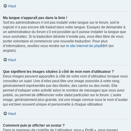
Haut
Ma langue n’apparaît pas dans la liste !
Soit les administrateurs n’ont pas installé votre langue sur le forum, soit le
logiciel n’a pas encore été traduit dans votre langue. Essayez de demander à
un administrateur du forum s’il est possible qu’il puisse installer la langue que
vous souhaitez. Si la traduction désirée n’existe pas, vous êtes libre de vous
porter volontaire et commencer une nouvelle traduction. Pour plus
d’informations, veuillez vous rendre sur
le site internet de phpBB
® (en
anglais).
Haut
Que signifient les images situées à côté de mon nom d’utilisateur ?
Deux images peuvent apparaître à côté de votre nom d’utilisateur lorsque vous
consultez un sujet. Une d’elles peut être une image associée à votre rang,
généralement représentée par des étoiles, des carrés ou des ronds. Elle
permet d’indiquer votre activité selon le nombre de messages que vous avez
publié, ou permet de différencier votre statut particulier sur le forum. L’autre
image, généralement plus grande, est une image connue sous le nom d’avatar
qui est bien souvent unique et personnelle à chaque utilisateur.
Haut
Comment puis-je afficher un avatar ?
Dans le panneau de contrôle de l’utilisateur, sous « Profil », vous pouvez