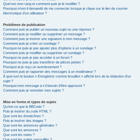
Quel est mon rang et comment puis-je le modifier ?
Pourquoi m’est-il demandé de me connecter lorsque je clique sur le lien de courrier
électronique d’un utilisateur ?
Problèmes de publication
Comment puis-je publier un nouveau sujet ou une réponse ?
Comment puis-je modifier ou supprimer un message ?
Comment puis-je insérer une signature à mon message ?
Comment puis-je créer un sondage ?
Pourquoi ne puis-je pas ajouter plus d’options à un sondage ?
Comment puis-je modifier ou supprimer un sondage ?
Pourquoi ne puis-je pas accéder à un forum ?
Pourquoi ne puis-je pas transférer de pièces jointes ?
Pourquoi ai-je reçu un avertissement ?
Comment puis-je rapporter des messages à un modérateur ?
À quoi sert le bouton « Enregistrer comme brouillon » affiché lors de la rédaction d’un
sujet ?
Pourquoi mon message a-t-il besoin d’être approuvé ?
Comment puis-je remonter mes sujets ?
Mise en forme et types de sujets
Qu’est-ce que le BBCode ?
Puis-je insérer du code HTML ?
Que sont les émoticônes ?
Puis-je insérer des images ?
Que sont les annonces générales ?
Que sont les annonces ?
Que sont les notes ?
Que sont les sujets verrouillés ?