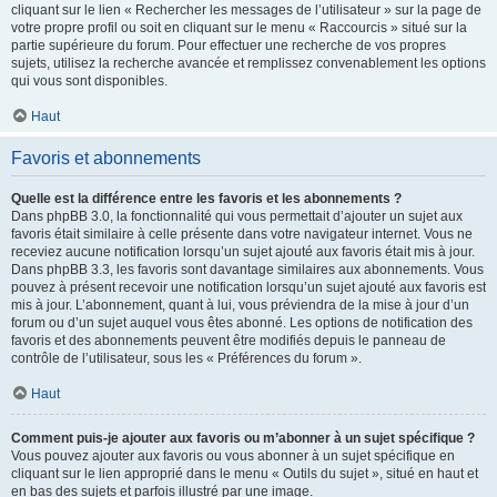
cliquant sur le lien « Rechercher les messages de l’utilisateur » sur la page de
votre propre profil ou soit en cliquant sur le menu « Raccourcis » situé sur la
partie supérieure du forum. Pour effectuer une recherche de vos propres
sujets, utilisez la recherche avancée et remplissez convenablement les options
qui vous sont disponibles.
Haut
Favoris et abonnements
Quelle est la différence entre les favoris et les abonnements ?
Dans phpBB 3.0, la fonctionnalité qui vous permettait d’ajouter un sujet aux
favoris était similaire à celle présente dans votre navigateur internet. Vous ne
receviez aucune notification lorsqu’un sujet ajouté aux favoris était mis à jour.
Dans phpBB 3.3, les favoris sont davantage similaires aux abonnements. Vous
pouvez à présent recevoir une notification lorsqu’un sujet ajouté aux favoris est
mis à jour. L’abonnement, quant à lui, vous préviendra de la mise à jour d’un
forum ou d’un sujet auquel vous êtes abonné. Les options de notification des
favoris et des abonnements peuvent être modifiés depuis le panneau de
contrôle de l’utilisateur, sous les « Préférences du forum ».
Haut
Comment puis-je ajouter aux favoris ou m’abonner à un sujet spécifique ?
Vous pouvez ajouter aux favoris ou vous abonner à un sujet spécifique en
cliquant sur le lien approprié dans le menu « Outils du sujet », situé en haut et
en bas des sujets et parfois illustré par une image.