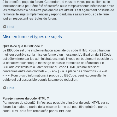
à la première page du forum. Cependant, si vous ne voyez pas ce lien, cette
fonctionnalité a peut-être été désactivée ou le temps d’attente nécessaire entre
les remontées n’a peut-être pas encore été atteint. Il est également possible de
remonter le sujet simplement en y répondant, mais assurez-vous de le faire
tout en respectant les règles du forum.
Haut
Mise en forme et types de sujets
Qu’est-ce que le BBCode ?
Le BBCode est une implémentation spéciale du code HTML, vous offrant un
meilleur contrôle sur la mise en forme d’un message. L’utilisation du BBCode
est déterminée par les administrateurs, mais il vous est également possible de
la désactiver sur chaque message depuis le formulaire de rédaction. Le
BBCode est similaire à l’architecture du code HTML, les balises sont
contenues entre des crochets « [ » et « ] » à la place des chevrons « < » et
« > ». Pour plus d’informations à propos du BBCode, veuillez consulter le
guide qui est accessible depuis la page de rédaction.
Haut
Puis-je insérer du code HTML ?
Par mesure de sécurité, il n’est pas possible d’insérer du code HTML sur ce
forum. La majeure partie de la mise en forme qui peut être générée par du
code HTML peut être remplacée par du BBCode.