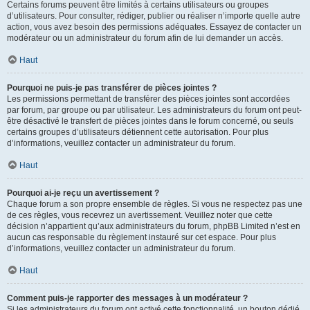
Certains forums peuvent être limités à certains utilisateurs ou groupes
d’utilisateurs. Pour consulter, rédiger, publier ou réaliser n’importe quelle autre
action, vous avez besoin des permissions adéquates. Essayez de contacter un
modérateur ou un administrateur du forum afin de lui demander un accès.
Haut
Pourquoi ne puis-je pas transférer de pièces jointes ?
Les permissions permettant de transférer des pièces jointes sont accordées
par forum, par groupe ou par utilisateur. Les administrateurs du forum ont peut-
être désactivé le transfert de pièces jointes dans le forum concerné, ou seuls
certains groupes d’utilisateurs détiennent cette autorisation. Pour plus
d’informations, veuillez contacter un administrateur du forum.
Haut
Pourquoi ai-je reçu un avertissement ?
Chaque forum a son propre ensemble de règles. Si vous ne respectez pas une
de ces règles, vous recevrez un avertissement. Veuillez noter que cette
décision n’appartient qu’aux administrateurs du forum, phpBB Limited n’est en
aucun cas responsable du règlement instauré sur cet espace. Pour plus
d’informations, veuillez contacter un administrateur du forum.
Haut
Comment puis-je rapporter des messages à un modérateur ?
Si les administrateurs du forum ont activé cette fonctionnalité, un bouton dédié