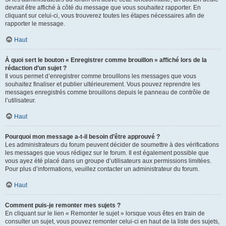
devrait être affiché à côté du message que vous souhaitez rapporter. En
cliquant sur celui-ci, vous trouverez toutes les étapes nécessaires afin de
rapporter le message.
Haut
À quoi sert le bouton « Enregistrer comme brouillon » affiché lors de la
rédaction d’un sujet ?
Il vous permet d’enregistrer comme brouillons les messages que vous
souhaitez finaliser et publier ultérieurement. Vous pouvez reprendre les
messages enregistrés comme brouillons depuis le panneau de contrôle de
l’utilisateur.
Haut
Pourquoi mon message a-t-il besoin d’être approuvé ?
Les administrateurs du forum peuvent décider de soumettre à des vérifications
les messages que vous rédigez sur le forum. Il est également possible que
vous ayez été placé dans un groupe d’utilisateurs aux permissions limitées.
Pour plus d’informations, veuillez contacter un administrateur du forum.
Haut
Comment puis-je remonter mes sujets ?
En cliquant sur le lien « Remonter le sujet » lorsque vous êtes en train de
consulter un sujet, vous pouvez remonter celui-ci en haut de la liste des sujets,