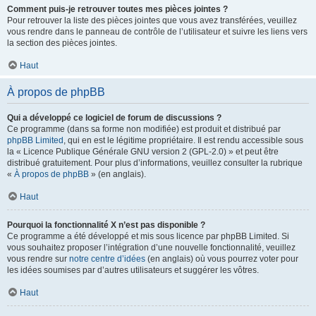
Comment puis-je retrouver toutes mes pièces jointes ?
Pour retrouver la liste des pièces jointes que vous avez transférées, veuillez
vous rendre dans le panneau de contrôle de l’utilisateur et suivre les liens vers
la section des pièces jointes.
Haut
À propos de phpBB
Qui a développé ce logiciel de forum de discussions ?
Ce programme (dans sa forme non modifiée) est produit et distribué par
phpBB Limited
, qui en est le légitime propriétaire. Il est rendu accessible sous
la « Licence Publique Générale GNU version 2 (GPL-2.0) » et peut être
distribué gratuitement. Pour plus d’informations, veuillez consulter la rubrique
«
À propos de phpBB
» (en anglais).
Haut
Pourquoi la fonctionnalité X n’est pas disponible ?
Ce programme a été développé et mis sous licence par phpBB Limited. Si
vous souhaitez proposer l’intégration d’une nouvelle fonctionnalité, veuillez
vous rendre sur
notre centre d’idées
(en anglais) où vous pourrez voter pour
les idées soumises par d’autres utilisateurs et suggérer les vôtres.
Haut