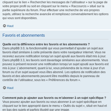
cliquant sur le lien « Rechercher les messages de l’utilisateur » sur la page de
votre propre profil ou soit en cliquant sur le menu « Raccourcis » situé sur la
partie supérieure du forum. Pour effectuer une recherche de vos propres
sujets, utilisez la recherche avancée et remplissez convenablement les options
qui vous sont disponibles.
Haut
Favoris et abonnements
Quelle est la différence entre les favoris et les abonnements ?
Dans phpBB 3.0, la fonctionnalité qui vous permettait d’ajouter un sujet aux
favoris était similaire à celle présente dans votre navigateur internet. Vous ne
receviez aucune notification lorsqu’un sujet ajouté aux favoris était mis à jour.
Dans phpBB 3.3, les favoris sont davantage similaires aux abonnements. Vous
pouvez à présent recevoir une notification lorsqu’un sujet ajouté aux favoris est
mis à jour. L’abonnement, quant à lui, vous préviendra de la mise à jour d’un
forum ou d’un sujet auquel vous êtes abonné. Les options de notification des
favoris et des abonnements peuvent être modifiés depuis le panneau de
contrôle de l’utilisateur, sous les « Préférences du forum ».
Haut
Comment puis-je ajouter aux favoris ou m’abonner à un sujet spécifique ?
Vous pouvez ajouter aux favoris ou vous abonner à un sujet spécifique en
cliquant sur le lien approprié dans le menu « Outils du sujet », situé en haut et
en bas des sujets et parfois illustré par une image.