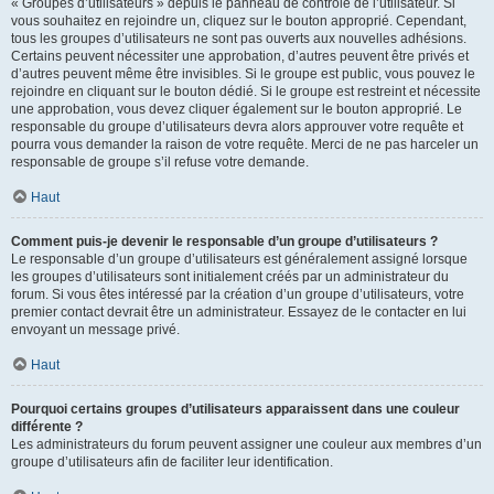
« Groupes d’utilisateurs » depuis le panneau de contrôle de l’utilisateur. Si
vous souhaitez en rejoindre un, cliquez sur le bouton approprié. Cependant,
tous les groupes d’utilisateurs ne sont pas ouverts aux nouvelles adhésions.
Certains peuvent nécessiter une approbation, d’autres peuvent être privés et
d’autres peuvent même être invisibles. Si le groupe est public, vous pouvez le
rejoindre en cliquant sur le bouton dédié. Si le groupe est restreint et nécessite
une approbation, vous devez cliquer également sur le bouton approprié. Le
responsable du groupe d’utilisateurs devra alors approuver votre requête et
pourra vous demander la raison de votre requête. Merci de ne pas harceler un
responsable de groupe s’il refuse votre demande.
Haut
Comment puis-je devenir le responsable d’un groupe d’utilisateurs ?
Le responsable d’un groupe d’utilisateurs est généralement assigné lorsque
les groupes d’utilisateurs sont initialement créés par un administrateur du
forum. Si vous êtes intéressé par la création d’un groupe d’utilisateurs, votre
premier contact devrait être un administrateur. Essayez de le contacter en lui
envoyant un message privé.
Haut
Pourquoi certains groupes d’utilisateurs apparaissent dans une couleur
différente ?
Les administrateurs du forum peuvent assigner une couleur aux membres d’un
groupe d’utilisateurs afin de faciliter leur identification.