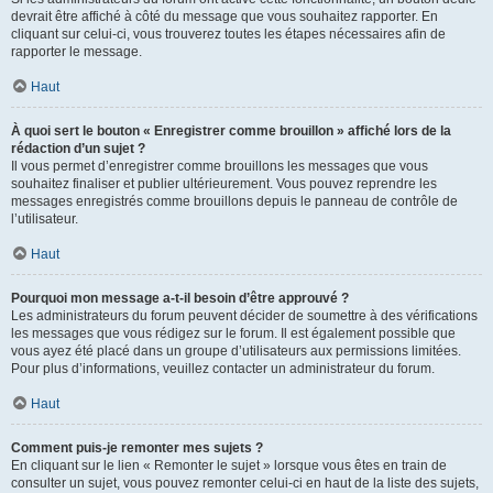
devrait être affiché à côté du message que vous souhaitez rapporter. En
cliquant sur celui-ci, vous trouverez toutes les étapes nécessaires afin de
rapporter le message.
Haut
À quoi sert le bouton « Enregistrer comme brouillon » affiché lors de la
rédaction d’un sujet ?
Il vous permet d’enregistrer comme brouillons les messages que vous
souhaitez finaliser et publier ultérieurement. Vous pouvez reprendre les
messages enregistrés comme brouillons depuis le panneau de contrôle de
l’utilisateur.
Haut
Pourquoi mon message a-t-il besoin d’être approuvé ?
Les administrateurs du forum peuvent décider de soumettre à des vérifications
les messages que vous rédigez sur le forum. Il est également possible que
vous ayez été placé dans un groupe d’utilisateurs aux permissions limitées.
Pour plus d’informations, veuillez contacter un administrateur du forum.
Haut
Comment puis-je remonter mes sujets ?
En cliquant sur le lien « Remonter le sujet » lorsque vous êtes en train de
consulter un sujet, vous pouvez remonter celui-ci en haut de la liste des sujets,