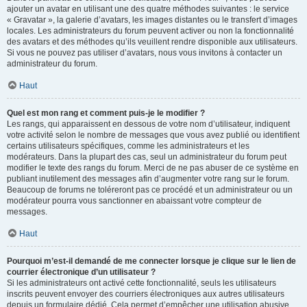
ajouter un avatar en utilisant une des quatre méthodes suivantes : le service
« Gravatar », la galerie d’avatars, les images distantes ou le transfert d’images
locales. Les administrateurs du forum peuvent activer ou non la fonctionnalité
des avatars et des méthodes qu’ils veuillent rendre disponible aux utilisateurs.
Si vous ne pouvez pas utiliser d’avatars, nous vous invitons à contacter un
administrateur du forum.
Haut
Quel est mon rang et comment puis-je le modifier ?
Les rangs, qui apparaissent en dessous de votre nom d’utilisateur, indiquent
votre activité selon le nombre de messages que vous avez publié ou identifient
certains utilisateurs spécifiques, comme les administrateurs et les
modérateurs. Dans la plupart des cas, seul un administrateur du forum peut
modifier le texte des rangs du forum. Merci de ne pas abuser de ce système en
publiant inutilement des messages afin d’augmenter votre rang sur le forum.
Beaucoup de forums ne toléreront pas ce procédé et un administrateur ou un
modérateur pourra vous sanctionner en abaissant votre compteur de
messages.
Haut
Pourquoi m’est-il demandé de me connecter lorsque je clique sur le lien de
courrier électronique d’un utilisateur ?
Si les administrateurs ont activé cette fonctionnalité, seuls les utilisateurs
inscrits peuvent envoyer des courriers électroniques aux autres utilisateurs
depuis un formulaire dédié. Cela permet d’empêcher une utilisation abusive