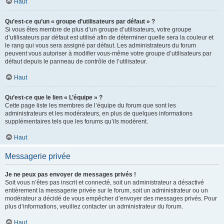
Haut
Qu’est-ce qu’un « groupe d’utilisateurs par défaut » ?
Si vous êtes membre de plus d’un groupe d’utilisateurs, votre groupe
d’utilisateurs par défaut est utilisé afin de déterminer quelle sera la couleur et
le rang qui vous sera assigné par défaut. Les administrateurs du forum
peuvent vous autoriser à modifier vous-même votre groupe d’utilisateurs par
défaut depuis le panneau de contrôle de l’utilisateur.
Haut
Qu’est-ce que le lien « L’équipe » ?
Cette page liste les membres de l’équipe du forum que sont les
administrateurs et les modérateurs, en plus de quelques informations
supplémentaires tels que les forums qu’ils modèrent.
Haut
Messagerie privée
Je ne peux pas envoyer de messages privés !
Soit vous n’êtes pas inscrit et connecté, soit un administrateur a désactivé
entièrement la messagerie privée sur le forum, soit un administrateur ou un
modérateur a décidé de vous empêcher d’envoyer des messages privés. Pour
plus d’informations, veuillez contacter un administrateur du forum.
Haut