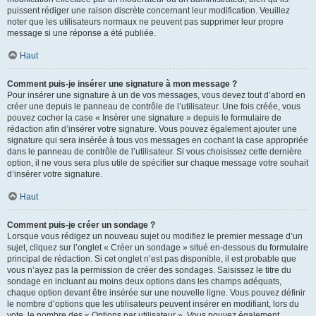
puissent rédiger une raison discrète concernant leur modification. Veuillez
noter que les utilisateurs normaux ne peuvent pas supprimer leur propre
message si une réponse a été publiée.
Haut
Comment puis-je insérer une signature à mon message ?
Pour insérer une signature à un de vos messages, vous devez tout d’abord en
créer une depuis le panneau de contrôle de l’utilisateur. Une fois créée, vous
pouvez cocher la case « Insérer une signature » depuis le formulaire de
rédaction afin d’insérer votre signature. Vous pouvez également ajouter une
signature qui sera insérée à tous vos messages en cochant la case appropriée
dans le panneau de contrôle de l’utilisateur. Si vous choisissez cette dernière
option, il ne vous sera plus utile de spécifier sur chaque message votre souhait
d’insérer votre signature.
Haut
Comment puis-je créer un sondage ?
Lorsque vous rédigez un nouveau sujet ou modifiez le premier message d’un
sujet, cliquez sur l’onglet « Créer un sondage » situé en-dessous du formulaire
principal de rédaction. Si cet onglet n’est pas disponible, il est probable que
vous n’ayez pas la permission de créer des sondages. Saisissez le titre du
sondage en incluant au moins deux options dans les champs adéquats,
chaque option devant être insérée sur une nouvelle ligne. Vous pouvez définir
le nombre d’options que les utilisateurs peuvent insérer en modifiant, lors du
vote, le nombre des « Options par utilisateur ». Vous pouvez également