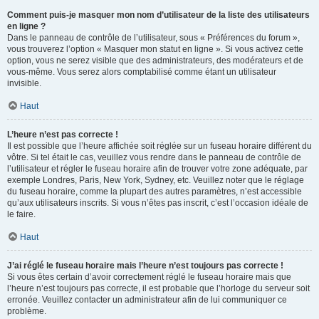
Comment puis-je masquer mon nom d’utilisateur de la liste des utilisateurs
en ligne ?
Dans le panneau de contrôle de l’utilisateur, sous « Préférences du forum »,
vous trouverez l’option « Masquer mon statut en ligne ». Si vous activez cette
option, vous ne serez visible que des administrateurs, des modérateurs et de
vous-même. Vous serez alors comptabilisé comme étant un utilisateur
invisible.
Haut
L’heure n’est pas correcte !
Il est possible que l’heure affichée soit réglée sur un fuseau horaire différent du
vôtre. Si tel était le cas, veuillez vous rendre dans le panneau de contrôle de
l’utilisateur et régler le fuseau horaire afin de trouver votre zone adéquate, par
exemple Londres, Paris, New York, Sydney, etc. Veuillez noter que le réglage
du fuseau horaire, comme la plupart des autres paramètres, n’est accessible
qu’aux utilisateurs inscrits. Si vous n’êtes pas inscrit, c’est l’occasion idéale de
le faire.
Haut
J’ai réglé le fuseau horaire mais l’heure n’est toujours pas correcte !
Si vous êtes certain d’avoir correctement réglé le fuseau horaire mais que
l’heure n’est toujours pas correcte, il est probable que l’horloge du serveur soit
erronée. Veuillez contacter un administrateur afin de lui communiquer ce
problème.