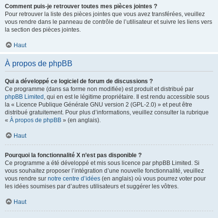
Comment puis-je retrouver toutes mes pièces jointes ?
Pour retrouver la liste des pièces jointes que vous avez transférées, veuillez
vous rendre dans le panneau de contrôle de l’utilisateur et suivre les liens vers
la section des pièces jointes.
Haut
À propos de phpBB
Qui a développé ce logiciel de forum de discussions ?
Ce programme (dans sa forme non modifiée) est produit et distribué par
phpBB Limited
, qui en est le légitime propriétaire. Il est rendu accessible sous
la « Licence Publique Générale GNU version 2 (GPL-2.0) » et peut être
distribué gratuitement. Pour plus d’informations, veuillez consulter la rubrique
«
À propos de phpBB
» (en anglais).
Haut
Pourquoi la fonctionnalité X n’est pas disponible ?
Ce programme a été développé et mis sous licence par phpBB Limited. Si
vous souhaitez proposer l’intégration d’une nouvelle fonctionnalité, veuillez
vous rendre sur
notre centre d’idées
(en anglais) où vous pourrez voter pour
les idées soumises par d’autres utilisateurs et suggérer les vôtres.
Haut