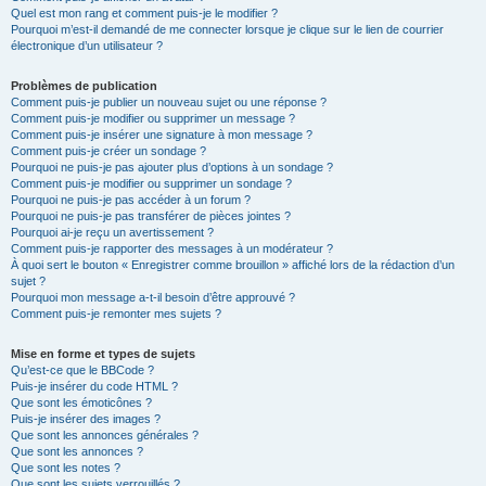
Quel est mon rang et comment puis-je le modifier ?
Pourquoi m’est-il demandé de me connecter lorsque je clique sur le lien de courrier
électronique d’un utilisateur ?
Problèmes de publication
Comment puis-je publier un nouveau sujet ou une réponse ?
Comment puis-je modifier ou supprimer un message ?
Comment puis-je insérer une signature à mon message ?
Comment puis-je créer un sondage ?
Pourquoi ne puis-je pas ajouter plus d’options à un sondage ?
Comment puis-je modifier ou supprimer un sondage ?
Pourquoi ne puis-je pas accéder à un forum ?
Pourquoi ne puis-je pas transférer de pièces jointes ?
Pourquoi ai-je reçu un avertissement ?
Comment puis-je rapporter des messages à un modérateur ?
À quoi sert le bouton « Enregistrer comme brouillon » affiché lors de la rédaction d’un
sujet ?
Pourquoi mon message a-t-il besoin d’être approuvé ?
Comment puis-je remonter mes sujets ?
Mise en forme et types de sujets
Qu’est-ce que le BBCode ?
Puis-je insérer du code HTML ?
Que sont les émoticônes ?
Puis-je insérer des images ?
Que sont les annonces générales ?
Que sont les annonces ?
Que sont les notes ?
Que sont les sujets verrouillés ?