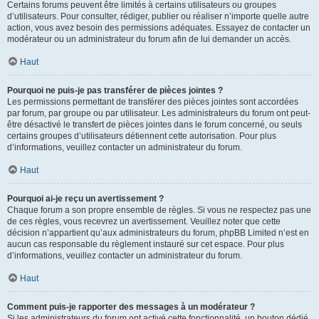
Certains forums peuvent être limités à certains utilisateurs ou groupes
d’utilisateurs. Pour consulter, rédiger, publier ou réaliser n’importe quelle autre
action, vous avez besoin des permissions adéquates. Essayez de contacter un
modérateur ou un administrateur du forum afin de lui demander un accès.
Haut
Pourquoi ne puis-je pas transférer de pièces jointes ?
Les permissions permettant de transférer des pièces jointes sont accordées
par forum, par groupe ou par utilisateur. Les administrateurs du forum ont peut-
être désactivé le transfert de pièces jointes dans le forum concerné, ou seuls
certains groupes d’utilisateurs détiennent cette autorisation. Pour plus
d’informations, veuillez contacter un administrateur du forum.
Haut
Pourquoi ai-je reçu un avertissement ?
Chaque forum a son propre ensemble de règles. Si vous ne respectez pas une
de ces règles, vous recevrez un avertissement. Veuillez noter que cette
décision n’appartient qu’aux administrateurs du forum, phpBB Limited n’est en
aucun cas responsable du règlement instauré sur cet espace. Pour plus
d’informations, veuillez contacter un administrateur du forum.
Haut
Comment puis-je rapporter des messages à un modérateur ?
Si les administrateurs du forum ont activé cette fonctionnalité, un bouton dédié