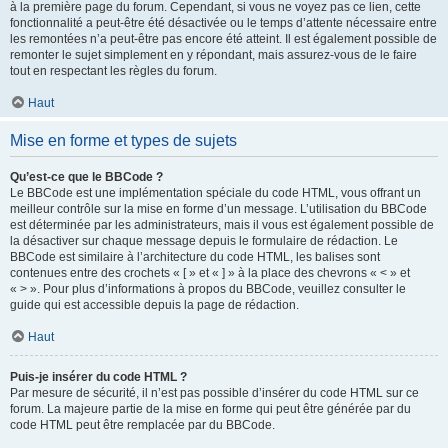
à la première page du forum. Cependant, si vous ne voyez pas ce lien, cette
fonctionnalité a peut-être été désactivée ou le temps d’attente nécessaire entre
les remontées n’a peut-être pas encore été atteint. Il est également possible de
remonter le sujet simplement en y répondant, mais assurez-vous de le faire
tout en respectant les règles du forum.
Haut
Mise en forme et types de sujets
Qu’est-ce que le BBCode ?
Le BBCode est une implémentation spéciale du code HTML, vous offrant un
meilleur contrôle sur la mise en forme d’un message. L’utilisation du BBCode
est déterminée par les administrateurs, mais il vous est également possible de
la désactiver sur chaque message depuis le formulaire de rédaction. Le
BBCode est similaire à l’architecture du code HTML, les balises sont
contenues entre des crochets « [ » et « ] » à la place des chevrons « < » et
« > ». Pour plus d’informations à propos du BBCode, veuillez consulter le
guide qui est accessible depuis la page de rédaction.
Haut
Puis-je insérer du code HTML ?
Par mesure de sécurité, il n’est pas possible d’insérer du code HTML sur ce
forum. La majeure partie de la mise en forme qui peut être générée par du
code HTML peut être remplacée par du BBCode.