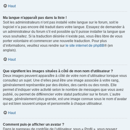
Haut
Ma langue n’apparaît pas dans la liste !
Soit les administrateurs n’ont pas installé votre langue sur le forum, soit le
logiciel n’a pas encore été traduit dans votre langue. Essayez de demander à
un administrateur du forum s’il est possible qu’il puisse installer la langue que
vous souhaitez. Si la traduction désirée n’existe pas, vous êtes libre de vous
porter volontaire et commencer une nouvelle traduction. Pour plus
d’informations, veuillez vous rendre sur
le site internet de phpBB
® (en
anglais).
Haut
Que signifient les images situées à côté de mon nom d’utilisateur ?
Deux images peuvent apparaître à côté de votre nom d’utilisateur lorsque vous
consultez un sujet. Une d’elles peut être une image associée à votre rang,
généralement représentée par des étoiles, des carrés ou des ronds. Elle
permet d’indiquer votre activité selon le nombre de messages que vous avez
publié, ou permet de différencier votre statut particulier sur le forum. L’autre
image, généralement plus grande, est une image connue sous le nom d’avatar
qui est bien souvent unique et personnelle à chaque utilisateur.
Haut
Comment puis-je afficher un avatar ?
Dans le panneau de contrôle de l’utilisateur, sous « Profil », vous pouvez