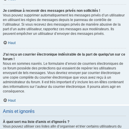
Je continue à recevoir des messages privés non sollicités !
Vous pouvez supprimer automatiquement les messages privés d’un utilisateur
en utilisant les règles de messages depuis le panneau de contrôle de
l’utilisateur. Si vous recevez des messages privés de manière abusive de la
part d’un autre utilisateur, rapportez ces messages aux modérateurs. Ils
peuvent empêcher un utilisateur d’envoyer des messages privés.
Haut
J’ai reçu un courrier électronique indésirable de la part de quelqu’un sur ce
forum !
Nous en sommes navrés. Le formulaire d’envoi de courriers électroniques de
ce forum possède des protections qui essaient de repérer les utilisateurs
envoyant de tels messages. Vous devriez envoyer par courrier électronique
une copie complète du courrier électronique que vous avez reçu à un
administrateur du forum. Il est très important d’y inclure les en-têtes contenant
des informations sur l’auteur du courrier électronique. Il pourra alors agir en
conséquence.
Haut
Amis et ignorés
À quoi sert ma liste d’amis et d’ignorés ?
Vous pouvez utiliser ces listes afin d’organiser et trier certains utilisateurs du