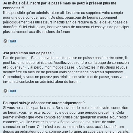
Je m’étais déjà inscrit par le passé mais ne peux à présent plus me
connecter ?!
Il est possible qu’un administrateur ait désactivé ou supprimé votre compte
pour une quelconque raison. De plus, beaucoup de forums suppriment
périodiquement les utilisateurs inactifs afin de réduire la taille de leur base de
données. Si tel était le cas, inscrivez-vous de nouveau et essayez de participer
plus activement aux discussions du forum.
Haut
J’ai perdu mon mot de passe !
Pas de panique ! Bien que votre mot de passe ne puisse pas être récupéré, il
peut facilement être réinitialisé. Veuillez vous rendre sur la page de connexion
et cliquer sur « J’ai perdu mon mot de passe ». Suivez les instructions et vous
devriez être en mesure de pouvoir vous connecter de nouveau rapidement.
Cependant, si vous ne pouvez pas réinitialiser votre mot de passe, nous vous
invitons à contacter un administrateur du forum.
Haut
Pourquoi suis-je déconnecté automatiquement ?
Si vous ne cochez pas la case « Se souvenir de moi » lors de votre connexion
au forum, vous ne resterez connecté que pour une période prédéfinie. Cela
permet d’éviter que votre compte soit utilisé par quelqu’un d’autre. Pour rester
connecté, veuillez cocher la case « Se souvenir de moi » lors de votre
connexion au forum. Ceci n’est pas recommandé si vous accédez au forum
depuis un ordinateur public, comme une librairie, un cybercafé, une université,