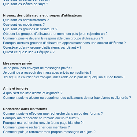
Que sont les icônes de sujet ?
Niveaux des utilisateurs et groupes d’utilisateurs
Que sont les administrateurs ?
Que sont les modérateurs ?
Que sont les groupes d’utilisateurs ?
Où sont les groupes d’utilisateurs et comment puis-je en rejoindre un ?
Comment puis-je devenir le responsable d’un groupe d’utilisateurs ?
Pourquoi certains groupes d’utilisateurs apparaissent dans une couleur différente ?
Qu’est-ce qu’un « groupe d’utilisateurs par défaut » ?
Qu’est-ce que le lien « L’équipe » ?
Messagerie privée
Je ne peux pas envoyer de messages privés !
Je continue à recevoir des messages privés non sollicités !
J’ai reçu un courrier électronique indésirable de la part de quelqu’un sur ce forum !
Amis et ignorés
À quoi sert ma liste d’amis et d’ignorés ?
Comment puis-je ajouter ou supprimer des utilisateurs de ma liste d’amis et d’ignorés ?
Recherche dans les forums
Comment puis-je effectuer une recherche dans un ou des forums ?
Pourquoi ma recherche ne renvoie aucun résultat ?
Pourquoi ma recherche renvoie à une page blanche ?!
Comment puis-je rechercher des membres ?
Comment puis-je retrouver mes propres messages et sujets ?