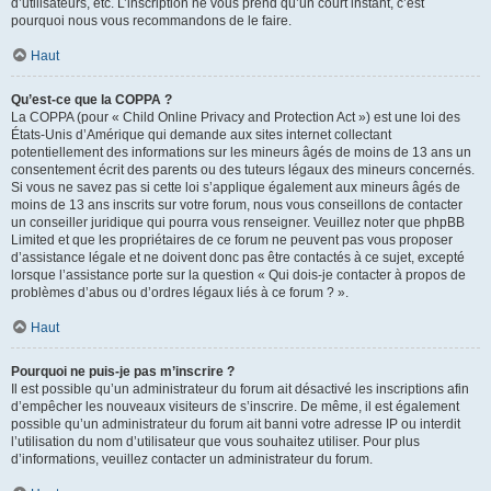
d’utilisateurs, etc. L’inscription ne vous prend qu’un court instant, c’est
pourquoi nous vous recommandons de le faire.
Haut
Qu’est-ce que la COPPA ?
La COPPA (pour « Child Online Privacy and Protection Act ») est une loi des
États-Unis d’Amérique qui demande aux sites internet collectant
potentiellement des informations sur les mineurs âgés de moins de 13 ans un
consentement écrit des parents ou des tuteurs légaux des mineurs concernés.
Si vous ne savez pas si cette loi s’applique également aux mineurs âgés de
moins de 13 ans inscrits sur votre forum, nous vous conseillons de contacter
un conseiller juridique qui pourra vous renseigner. Veuillez noter que phpBB
Limited et que les propriétaires de ce forum ne peuvent pas vous proposer
d’assistance légale et ne doivent donc pas être contactés à ce sujet, excepté
lorsque l’assistance porte sur la question « Qui dois-je contacter à propos de
problèmes d’abus ou d’ordres légaux liés à ce forum ? ».
Haut
Pourquoi ne puis-je pas m’inscrire ?
Il est possible qu’un administrateur du forum ait désactivé les inscriptions afin
d’empêcher les nouveaux visiteurs de s’inscrire. De même, il est également
possible qu’un administrateur du forum ait banni votre adresse IP ou interdit
l’utilisation du nom d’utilisateur que vous souhaitez utiliser. Pour plus
d’informations, veuillez contacter un administrateur du forum.