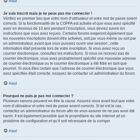
Haut
Je suis inscrit mais je ne peux pas me connecter !
Vérifiez en premier lieu que votre nom d’utilisateur et votre mot de passe soient
corrects. Si la fonctionnalité de la COPPA est activée et que vous avez spécifié
avoir en dessous de 13 ans pendant l’inscription, vous devrez suivre les
instructions que vous avez reçues. Certains forums exigeront également que
les nouvelles inscriptions doivent être activées, soit par vous-même ou soit par
un administrateur, avant que vous puissiez ouvrir une session ; cette
information était présente lors de votre inscription. Si vous aviez reçu un
courrier électronique, consultez les instructions. Si vous ne recevez pas de
courrier électronique, vous avez probablement spécifié une mauvaise adresse
de courrier électronique ou le courrier électronique a été filtré en tant que
pourriel. Si vous êtes certain que l’adresse de courrier électronique que vous
avez spécifiée était correcte, essayez de contacter un administrateur du forum.
Haut
Pourquoi ne puis-je pas me connecter ?
Plusieurs raisons peuvent en être la cause. Assurez-vous avant tout que votre
nom d’utilisateur et votre mot de passe soient corrects. Si tel est le cas,
contactez un administrateur du forum afin de vous assurer de ne pas avoir été
banni. Il est également possible que le propriétaire du site internet ait un
problème de configuration et qu’il soit nécessaire de la corriger.
Haut