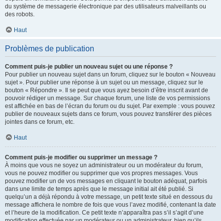
du système de messagerie électronique par des utilisateurs malveillants ou
des robots.
Haut
Problèmes de publication
Comment puis-je publier un nouveau sujet ou une réponse ?
Pour publier un nouveau sujet dans un forum, cliquez sur le bouton « Nouveau
sujet ». Pour publier une réponse à un sujet ou un message, cliquez sur le
bouton « Répondre ». Il se peut que vous ayez besoin d’être inscrit avant de
pouvoir rédiger un message. Sur chaque forum, une liste de vos permissions
est affichée en bas de l’écran du forum ou du sujet. Par exemple : vous pouvez
publier de nouveaux sujets dans ce forum, vous pouvez transférer des pièces
jointes dans ce forum, etc.
Haut
Comment puis-je modifier ou supprimer un message ?
À moins que vous ne soyez un administrateur ou un modérateur du forum,
vous ne pouvez modifier ou supprimer que vos propres messages. Vous
pouvez modifier un de vos messages en cliquant le bouton adéquat, parfois
dans une limite de temps après que le message initial ait été publié. Si
quelqu’un a déjà répondu à votre message, un petit texte situé en dessous du
message affichera le nombre de fois que vous l’avez modifié, contenant la date
et l’heure de la modification. Ce petit texte n’apparaîtra pas s’il s’agit d’une
modification effectuée par un modérateur ou un administrateur, bien qu’ils