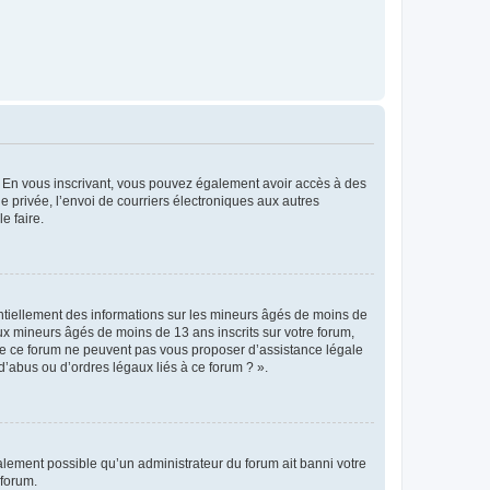
ts. En vous inscrivant, vous pouvez également avoir accès à des
ie privée, l’envoi de courriers électroniques aux autres
e faire.
entiellement des informations sur les mineurs âgés de moins de
x mineurs âgés de moins de 13 ans inscrits sur votre forum,
 de ce forum ne peuvent pas vous proposer d’assistance légale
d’abus ou d’ordres légaux liés à ce forum ? ».
galement possible qu’un administrateur du forum ait banni votre
 forum.