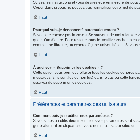
Suivez les instructions et vous devriez être en mesure de pou
Cependant, si vous ne pouvez pas réinitialiser votre mot de pa
Haut
Pourquoi suis-je déconnecté automatiquement ?
Si vous ne cochez pas la case « Se souvenir de moi » lors de v
quelqu’un d’autre. Pour rester connecté, veuillez cocher la ca
comme une librairie, un cybercafé, une université, etc. Si vous n
Haut
À quoi sert « Supprimer les cookies » ?
Cette option vous permet d’effacer tous les cookies générés par
messages (s’ils sont lus ou non lus) dans le cas où cette fonc
essayez de supprimer les cookies.
Haut
Préférences et paramètres des utilisateurs
Comment puis-je modifier mes paramètres ?
Si vous êtes un utilisateur inscrit, tous vos paramètres sont st
généralement en cliquant sur votre nom d’utilisateur situé en 
Haut