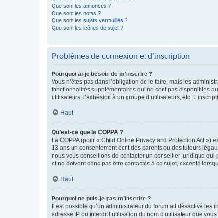
Que sont les annonces ?
Que sont les notes ?
Que sont les sujets verrouillés ?
Que sont les icônes de sujet ?
Problèmes de connexion et d’inscription
Pourquoi ai-je besoin de m’inscrire ?
Vous n’êtes pas dans l’obligation de le faire, mais les adminis
fonctionnalités supplémentaires qui ne sont pas disponibles aux 
utilisateurs, l’adhésion à un groupe d’utilisateurs, etc. L’insc
Haut
Qu’est-ce que la COPPA ?
La COPPA (pour « Child Online Privacy and Protection Act ») es
13 ans un consentement écrit des parents ou des tuteurs légaux
nous vous conseillons de contacter un conseiller juridique qui
et ne doivent donc pas être contactés à ce sujet, excepté lorsq
Haut
Pourquoi ne puis-je pas m’inscrire ?
Il est possible qu’un administrateur du forum ait désactivé les 
adresse IP ou interdit l’utilisation du nom d’utilisateur que vou