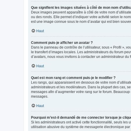
Que signifient les images situées à côté de mon nom d’utilis
Deux images peuvent apparaître à côté de votre nom d’utilisate
ou des ronds. Elle permet d’indiquer votre activité selon le no
est une image connue sous le nom d’avatar qui est bien souvent
Haut
Comment puis-je afficher un avatar ?
Dans le panneau de contrôle de l’utilisateur, sous « Profil », v
le transfert d’images locales. Les administrateurs du forum peuv
d’avatars, nous vous invitons à contacter un administrateur du 
Haut
Quel est mon rang et comment puis-je le modifier ?
Les rangs, qui apparaissent en dessous de votre nom d’utilisate
administrateurs et les modérateurs. Dans la plupart des cas, s
messages afin d’augmenter votre rang sur le forum. Beaucoup 
messages.
Haut
Pourquoi m’est-il demandé de me connecter lorsque je clique s
Si les administrateurs ont activé cette fonctionnalité, seuls le
utilisation abusive du système de messagerie électronique par d