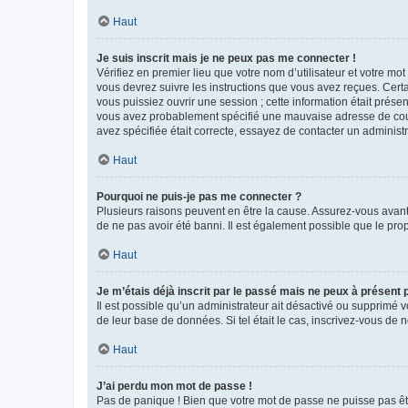
Haut
Je suis inscrit mais je ne peux pas me connecter !
Vérifiez en premier lieu que votre nom d’utilisateur et votre mo
vous devrez suivre les instructions que vous avez reçues. Cert
vous puissiez ouvrir une session ; cette information était présen
vous avez probablement spécifié une mauvaise adresse de courrie
avez spécifiée était correcte, essayez de contacter un administ
Haut
Pourquoi ne puis-je pas me connecter ?
Plusieurs raisons peuvent en être la cause. Assurez-vous avant t
de ne pas avoir été banni. Il est également possible que le propr
Haut
Je m’étais déjà inscrit par le passé mais ne peux à présent
Il est possible qu’un administrateur ait désactivé ou supprimé 
de leur base de données. Si tel était le cas, inscrivez-vous de
Haut
J’ai perdu mon mot de passe !
Pas de panique ! Bien que votre mot de passe ne puisse pas être