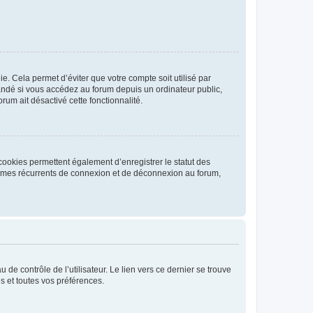
. Cela permet d’éviter que votre compte soit utilisé par
andé si vous accédez au forum depuis un ordinateur public,
rum ait désactivé cette fonctionnalité.
cookies permettent également d’enregistrer le statut des
blèmes récurrents de connexion et de déconnexion au forum,
de contrôle de l’utilisateur. Le lien vers ce dernier se trouve
s et toutes vos préférences.