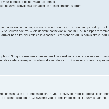
voir vous connecter de nouveau rapidement.
sse, nous vous invitons à contacter un administrateur du forum.
otre connexion au forum, vous ne resterez connecté que pour une période prédéfinie
se « Se souvenir de moi » lors de votre connexion au forum. Ceci n’est pas recomm
’arrivez pas à trouver cette case à cocher, il est probable qu’un administrateur du fo
 phpBB 3.3 qui conservent votre authentification et votre connexion au forum. Les 
tionnalité a été activée par un administrateur du forum. Si vous rencontrez des pro
ockés dans la base de données du forum. Vous pouvez les modifier depuis le panneau 
haut des pages du forum. Ce système vous permettra de modifier tous vos paramètre