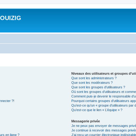
ROUIZIG
Niveaux des utilisateurs et groupes d’uti
Que sont les administrateurs ?
Que sont les modérateurs ?
Que sont les groupes d’utilisateurs ?
Où sont les groupes d’utilisateurs et commen
Comment puis-je devenir le responsable d’un
nnecter ?!
Pourquoi certains groupes d’utilisateurs app
Qu’est-ce qu’un « groupe d’utilisateurs par 
Qu’est-ce que le lien « L’équipe » ?
Messagerie privée
Je ne peux pas envoyer de messages privé
Je continue à recevoir des messages privés 
urs en ligne ?
J’ai reçu un courrier électronique indésirabl