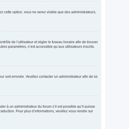
ez cette option, vous ne serez visible que des administrateurs,
ntrôle de l’utilisateur et régler le fuseau horaire afin de trouver
es paramètres, n’est accessible qu’aux utilisateurs inscrits.
ur soit erronée. Veuillez contacter un administrateur afin de lui
der à un administrateur du forum s’il est possible qu’il puisse
raduction. Pour plus d’informations, veuillez vous rendre sur