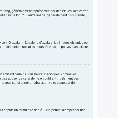
tre rang, généralement représentée par des étoiles, des carrés
culier sur le forum. L’autre image, généralement plus grande,
ice « Gravatar », la galerie d’avatars, les images distantes ou
dre disponible aux utilisateurs. Si vous ne pouvez pas utiliser
entifient certains utilisateurs spécifiques, comme les
ne pas abuser de ce système en publiant inutilement des
rra vous sanctionner en abaissant votre compteur de
sateurs depuis un formulaire dédié. Cela permet d’empêcher une