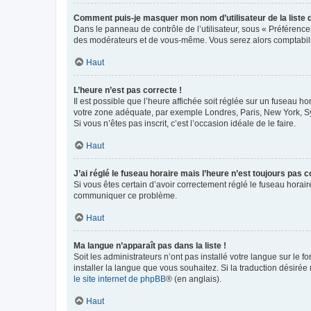
Comment puis-je masquer mon nom d’utilisateur de la liste de
Dans le panneau de contrôle de l’utilisateur, sous « Préférence
des modérateurs et de vous-même. Vous serez alors comptabilis
Haut
L’heure n’est pas correcte !
Il est possible que l’heure affichée soit réglée sur un fuseau hor
votre zone adéquate, par exemple Londres, Paris, New York, Sydn
Si vous n’êtes pas inscrit, c’est l’occasion idéale de le faire.
Haut
J’ai réglé le fuseau horaire mais l’heure n’est toujours pas c
Si vous êtes certain d’avoir correctement réglé le fuseau horaire
communiquer ce problème.
Haut
Ma langue n’apparaît pas dans la liste !
Soit les administrateurs n’ont pas installé votre langue sur le f
installer la langue que vous souhaitez. Si la traduction désirée
le site internet de phpBB
® (en anglais).
Haut