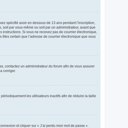
avez spécifié avoir en dessous de 13 ans pendant l’inscription,
s, soit par vous-même ou soit par un administrateur, avant que
es instructions. Si vous ne recevez pas de courrier électronique,
us êtes certain que l’adresse de courrier électronique que vous
 cas, contactez un administrateur du forum afin de vous assurer
a corriger.
iodiquement les utilisateurs inactifs afin de réduire la taille
 connexion et cliquer sur « J’ai perdu mon mot de passe ».