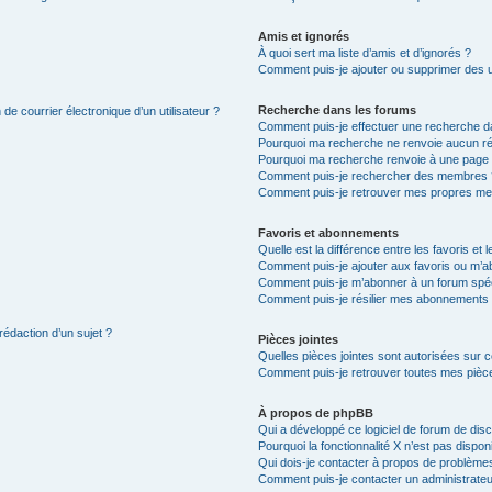
Amis et ignorés
À quoi sert ma liste d’amis et d’ignorés ?
Comment puis-je ajouter ou supprimer des uti
Recherche dans les forums
de courrier électronique d’un utilisateur ?
Comment puis-je effectuer une recherche d
Pourquoi ma recherche ne renvoie aucun ré
Pourquoi ma recherche renvoie à une page 
Comment puis-je rechercher des membres 
Comment puis-je retrouver mes propres me
Favoris et abonnements
Quelle est la différence entre les favoris e
Comment puis-je ajouter aux favoris ou m’ab
Comment puis-je m’abonner à un forum spéc
Comment puis-je résilier mes abonnements
rédaction d’un sujet ?
Pièces jointes
Quelles pièces jointes sont autorisées sur 
Comment puis-je retrouver toutes mes pièce
À propos de phpBB
Qui a développé ce logiciel de forum de dis
Pourquoi la fonctionnalité X n’est pas dispon
Qui dois-je contacter à propos de problèmes
Comment puis-je contacter un administrateu