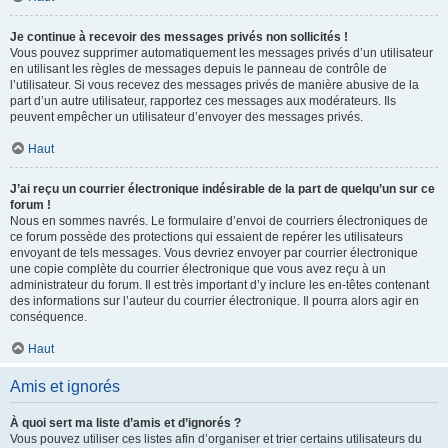
Je continue à recevoir des messages privés non sollicités !
Vous pouvez supprimer automatiquement les messages privés d’un utilisateur
en utilisant les règles de messages depuis le panneau de contrôle de
l’utilisateur. Si vous recevez des messages privés de manière abusive de la
part d’un autre utilisateur, rapportez ces messages aux modérateurs. Ils
peuvent empêcher un utilisateur d’envoyer des messages privés.
Haut
J’ai reçu un courrier électronique indésirable de la part de quelqu’un sur ce
forum !
Nous en sommes navrés. Le formulaire d’envoi de courriers électroniques de
ce forum possède des protections qui essaient de repérer les utilisateurs
envoyant de tels messages. Vous devriez envoyer par courrier électronique
une copie complète du courrier électronique que vous avez reçu à un
administrateur du forum. Il est très important d’y inclure les en-têtes contenant
des informations sur l’auteur du courrier électronique. Il pourra alors agir en
conséquence.
Haut
Amis et ignorés
À quoi sert ma liste d’amis et d’ignorés ?
Vous pouvez utiliser ces listes afin d’organiser et trier certains utilisateurs du