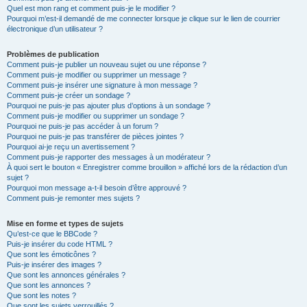
Quel est mon rang et comment puis-je le modifier ?
Pourquoi m’est-il demandé de me connecter lorsque je clique sur le lien de courrier
électronique d’un utilisateur ?
Problèmes de publication
Comment puis-je publier un nouveau sujet ou une réponse ?
Comment puis-je modifier ou supprimer un message ?
Comment puis-je insérer une signature à mon message ?
Comment puis-je créer un sondage ?
Pourquoi ne puis-je pas ajouter plus d’options à un sondage ?
Comment puis-je modifier ou supprimer un sondage ?
Pourquoi ne puis-je pas accéder à un forum ?
Pourquoi ne puis-je pas transférer de pièces jointes ?
Pourquoi ai-je reçu un avertissement ?
Comment puis-je rapporter des messages à un modérateur ?
À quoi sert le bouton « Enregistrer comme brouillon » affiché lors de la rédaction d’un
sujet ?
Pourquoi mon message a-t-il besoin d’être approuvé ?
Comment puis-je remonter mes sujets ?
Mise en forme et types de sujets
Qu’est-ce que le BBCode ?
Puis-je insérer du code HTML ?
Que sont les émoticônes ?
Puis-je insérer des images ?
Que sont les annonces générales ?
Que sont les annonces ?
Que sont les notes ?
Que sont les sujets verrouillés ?