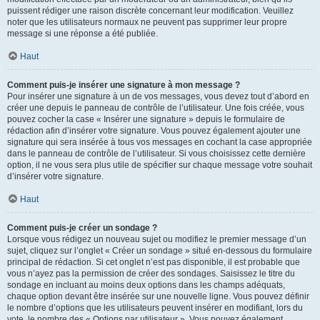
puissent rédiger une raison discrète concernant leur modification. Veuillez
noter que les utilisateurs normaux ne peuvent pas supprimer leur propre
message si une réponse a été publiée.
Haut
Comment puis-je insérer une signature à mon message ?
Pour insérer une signature à un de vos messages, vous devez tout d’abord en
créer une depuis le panneau de contrôle de l’utilisateur. Une fois créée, vous
pouvez cocher la case « Insérer une signature » depuis le formulaire de
rédaction afin d’insérer votre signature. Vous pouvez également ajouter une
signature qui sera insérée à tous vos messages en cochant la case appropriée
dans le panneau de contrôle de l’utilisateur. Si vous choisissez cette dernière
option, il ne vous sera plus utile de spécifier sur chaque message votre souhait
d’insérer votre signature.
Haut
Comment puis-je créer un sondage ?
Lorsque vous rédigez un nouveau sujet ou modifiez le premier message d’un
sujet, cliquez sur l’onglet « Créer un sondage » situé en-dessous du formulaire
principal de rédaction. Si cet onglet n’est pas disponible, il est probable que
vous n’ayez pas la permission de créer des sondages. Saisissez le titre du
sondage en incluant au moins deux options dans les champs adéquats,
chaque option devant être insérée sur une nouvelle ligne. Vous pouvez définir
le nombre d’options que les utilisateurs peuvent insérer en modifiant, lors du
vote, le nombre des « Options par utilisateur ». Vous pouvez également