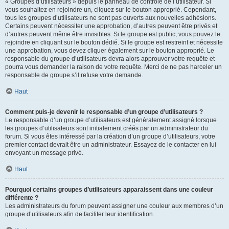
« Groupes d’utilisateurs » depuis le panneau de contrôle de l’utilisateur. Si
vous souhaitez en rejoindre un, cliquez sur le bouton approprié. Cependant,
tous les groupes d’utilisateurs ne sont pas ouverts aux nouvelles adhésions.
Certains peuvent nécessiter une approbation, d’autres peuvent être privés et
d’autres peuvent même être invisibles. Si le groupe est public, vous pouvez le
rejoindre en cliquant sur le bouton dédié. Si le groupe est restreint et nécessite
une approbation, vous devez cliquer également sur le bouton approprié. Le
responsable du groupe d’utilisateurs devra alors approuver votre requête et
pourra vous demander la raison de votre requête. Merci de ne pas harceler un
responsable de groupe s’il refuse votre demande.
Haut
Comment puis-je devenir le responsable d’un groupe d’utilisateurs ?
Le responsable d’un groupe d’utilisateurs est généralement assigné lorsque
les groupes d’utilisateurs sont initialement créés par un administrateur du
forum. Si vous êtes intéressé par la création d’un groupe d’utilisateurs, votre
premier contact devrait être un administrateur. Essayez de le contacter en lui
envoyant un message privé.
Haut
Pourquoi certains groupes d’utilisateurs apparaissent dans une couleur
différente ?
Les administrateurs du forum peuvent assigner une couleur aux membres d’un
groupe d’utilisateurs afin de faciliter leur identification.