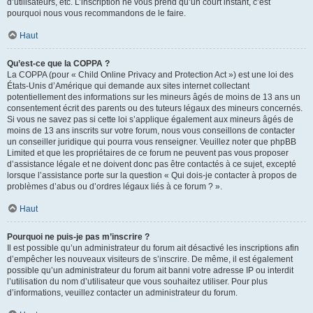
d’utilisateurs, etc. L’inscription ne vous prend qu’un court instant, c’est
pourquoi nous vous recommandons de le faire.
Haut
Qu’est-ce que la COPPA ?
La COPPA (pour « Child Online Privacy and Protection Act ») est une loi des
États-Unis d’Amérique qui demande aux sites internet collectant
potentiellement des informations sur les mineurs âgés de moins de 13 ans un
consentement écrit des parents ou des tuteurs légaux des mineurs concernés.
Si vous ne savez pas si cette loi s’applique également aux mineurs âgés de
moins de 13 ans inscrits sur votre forum, nous vous conseillons de contacter
un conseiller juridique qui pourra vous renseigner. Veuillez noter que phpBB
Limited et que les propriétaires de ce forum ne peuvent pas vous proposer
d’assistance légale et ne doivent donc pas être contactés à ce sujet, excepté
lorsque l’assistance porte sur la question « Qui dois-je contacter à propos de
problèmes d’abus ou d’ordres légaux liés à ce forum ? ».
Haut
Pourquoi ne puis-je pas m’inscrire ?
Il est possible qu’un administrateur du forum ait désactivé les inscriptions afin
d’empêcher les nouveaux visiteurs de s’inscrire. De même, il est également
possible qu’un administrateur du forum ait banni votre adresse IP ou interdit
l’utilisation du nom d’utilisateur que vous souhaitez utiliser. Pour plus
d’informations, veuillez contacter un administrateur du forum.