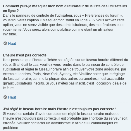
Comment puis-je masquer mon nom d’utilisateur de la liste des utilisateurs
en ligne ?
Dans le panneau de contrôle de l’utilisateur, sous « Préférences du forum »,
vous trouverez l’option « Masquer mon statut en ligne ». Si vous activez cette
option, vous ne serez visible que des administrateurs, des modérateurs et de
vous-même. Vous serez alors comptabilisé comme étant un utilisateur
invisible.
Haut
L’heure n’est pas correcte !
Il est possible que l’heure affichée soit réglée sur un fuseau horaire différent du
vôtre. Si tel était le cas, veuillez vous rendre dans le panneau de contrôle de
l’utilisateur et régler le fuseau horaire afin de trouver votre zone adéquate, par
exemple Londres, Paris, New York, Sydney, etc. Veuillez noter que le réglage
du fuseau horaire, comme la plupart des autres paramètres, n’est accessible
qu’aux utilisateurs inscrits. Si vous n’êtes pas inscrit, c’est l’occasion idéale de
le faire.
Haut
J’ai réglé le fuseau horaire mais l’heure n’est toujours pas correcte !
Si vous êtes certain d’avoir correctement réglé le fuseau horaire mais que
l’heure n’est toujours pas correcte, il est probable que l’horloge du serveur soit
erronée. Veuillez contacter un administrateur afin de lui communiquer ce
problème.