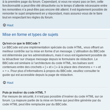
à la première page du forum. Cependant, si vous ne voyez pas ce lien, cette
fonctionnalité a peut-être été désactivée ou le temps d’attente nécessaire entre
les remontées n’a peut-être pas encore été atteint. Il est également possible de
remonter le sujet simplement en y répondant, mais assurez-vous de le faire
tout en respectant les règles du forum.
Haut
Mise en forme et types de sujets
Qu’est-ce que le BBCode ?
Le BBCode est une implémentation spéciale du code HTML, vous offrant un
meilleur contrôle sur la mise en forme d’un message. L’utilisation du BBCode
est déterminée par les administrateurs, mais il vous est également possible de
la désactiver sur chaque message depuis le formulaire de rédaction. Le
BBCode est similaire à l’architecture du code HTML, les balises sont
contenues entre des crochets « [ » et « ] » à la place des chevrons « < » et
« > ». Pour plus d’informations à propos du BBCode, veuillez consulter le
guide qui est accessible depuis la page de rédaction.
Haut
Puis-je insérer du code HTML ?
Par mesure de sécurité, il n’est pas possible d’insérer du code HTML sur ce
forum. La majeure partie de la mise en forme qui peut être générée par du
code HTML peut être remplacée par du BBCode.