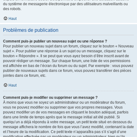
du système de messagerie électronique par des utilisateurs malveillants ou
des robots.
Haut
Problèmes de publication
Comment puis-je publier un nouveau sujet ou une réponse ?
Pour publier un nouveau sujet dans un forum, cliquez sur le bouton « Nouveau
sujet ». Pour publier une réponse à un sujet ou un message, cliquez sur le
bouton « Répondre ». Il se peut que vous ayez besoin d’être inscrit avant de
pouvoir rédiger un message. Sur chaque forum, une liste de vos permissions
est affichée en bas de l’écran du forum ou du sujet. Par exemple : vous pouvez
publier de nouveaux sujets dans ce forum, vous pouvez transférer des pièces
jointes dans ce forum, etc.
Haut
Comment puis-je modifier ou supprimer un message ?
À moins que vous ne soyez un administrateur ou un modérateur du forum,
vous ne pouvez modifier ou supprimer que vos propres messages. Vous
pouvez modifier un de vos messages en cliquant le bouton adéquat, parfois
dans une limite de temps après que le message initial ait été publié. Si
quelqu’un a déjà répondu à votre message, un petit texte situé en dessous du
message affichera le nombre de fois que vous l’avez modifié, contenant la date
et l’heure de la modification. Ce petit texte n’apparaîtra pas s’il s’agit d’une
modification effectuée par un modérateur ou un administrateur, bien qu’ils