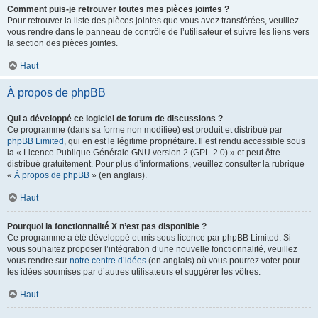
Comment puis-je retrouver toutes mes pièces jointes ?
Pour retrouver la liste des pièces jointes que vous avez transférées, veuillez
vous rendre dans le panneau de contrôle de l’utilisateur et suivre les liens vers
la section des pièces jointes.
Haut
À propos de phpBB
Qui a développé ce logiciel de forum de discussions ?
Ce programme (dans sa forme non modifiée) est produit et distribué par
phpBB Limited
, qui en est le légitime propriétaire. Il est rendu accessible sous
la « Licence Publique Générale GNU version 2 (GPL-2.0) » et peut être
distribué gratuitement. Pour plus d’informations, veuillez consulter la rubrique
«
À propos de phpBB
» (en anglais).
Haut
Pourquoi la fonctionnalité X n’est pas disponible ?
Ce programme a été développé et mis sous licence par phpBB Limited. Si
vous souhaitez proposer l’intégration d’une nouvelle fonctionnalité, veuillez
vous rendre sur
notre centre d’idées
(en anglais) où vous pourrez voter pour
les idées soumises par d’autres utilisateurs et suggérer les vôtres.
Haut