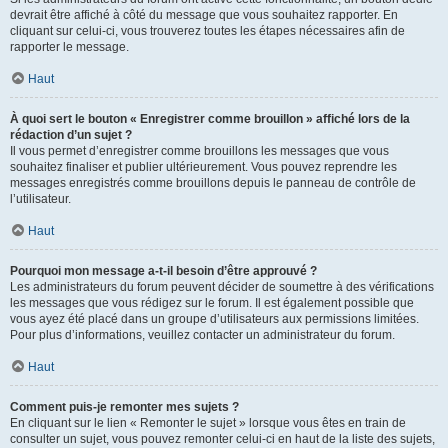
devrait être affiché à côté du message que vous souhaitez rapporter. En
cliquant sur celui-ci, vous trouverez toutes les étapes nécessaires afin de
rapporter le message.
Haut
À quoi sert le bouton « Enregistrer comme brouillon » affiché lors de la
rédaction d’un sujet ?
Il vous permet d’enregistrer comme brouillons les messages que vous
souhaitez finaliser et publier ultérieurement. Vous pouvez reprendre les
messages enregistrés comme brouillons depuis le panneau de contrôle de
l’utilisateur.
Haut
Pourquoi mon message a-t-il besoin d’être approuvé ?
Les administrateurs du forum peuvent décider de soumettre à des vérifications
les messages que vous rédigez sur le forum. Il est également possible que
vous ayez été placé dans un groupe d’utilisateurs aux permissions limitées.
Pour plus d’informations, veuillez contacter un administrateur du forum.
Haut
Comment puis-je remonter mes sujets ?
En cliquant sur le lien « Remonter le sujet » lorsque vous êtes en train de
consulter un sujet, vous pouvez remonter celui-ci en haut de la liste des sujets,