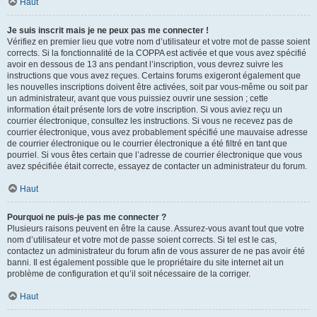
Haut
Je suis inscrit mais je ne peux pas me connecter !
Vérifiez en premier lieu que votre nom d’utilisateur et votre mot de passe soient
corrects. Si la fonctionnalité de la COPPA est activée et que vous avez spécifié
avoir en dessous de 13 ans pendant l’inscription, vous devrez suivre les
instructions que vous avez reçues. Certains forums exigeront également que
les nouvelles inscriptions doivent être activées, soit par vous-même ou soit par
un administrateur, avant que vous puissiez ouvrir une session ; cette
information était présente lors de votre inscription. Si vous aviez reçu un
courrier électronique, consultez les instructions. Si vous ne recevez pas de
courrier électronique, vous avez probablement spécifié une mauvaise adresse
de courrier électronique ou le courrier électronique a été filtré en tant que
pourriel. Si vous êtes certain que l’adresse de courrier électronique que vous
avez spécifiée était correcte, essayez de contacter un administrateur du forum.
Haut
Pourquoi ne puis-je pas me connecter ?
Plusieurs raisons peuvent en être la cause. Assurez-vous avant tout que votre
nom d’utilisateur et votre mot de passe soient corrects. Si tel est le cas,
contactez un administrateur du forum afin de vous assurer de ne pas avoir été
banni. Il est également possible que le propriétaire du site internet ait un
problème de configuration et qu’il soit nécessaire de la corriger.
Haut