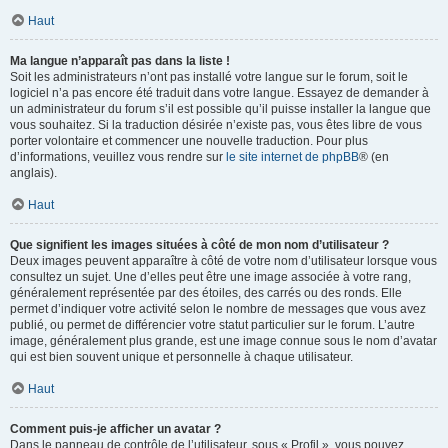
Haut
Ma langue n’apparaît pas dans la liste !
Soit les administrateurs n’ont pas installé votre langue sur le forum, soit le
logiciel n’a pas encore été traduit dans votre langue. Essayez de demander à
un administrateur du forum s’il est possible qu’il puisse installer la langue que
vous souhaitez. Si la traduction désirée n’existe pas, vous êtes libre de vous
porter volontaire et commencer une nouvelle traduction. Pour plus
d’informations, veuillez vous rendre sur
le site internet de phpBB
® (en
anglais).
Haut
Que signifient les images situées à côté de mon nom d’utilisateur ?
Deux images peuvent apparaître à côté de votre nom d’utilisateur lorsque vous
consultez un sujet. Une d’elles peut être une image associée à votre rang,
généralement représentée par des étoiles, des carrés ou des ronds. Elle
permet d’indiquer votre activité selon le nombre de messages que vous avez
publié, ou permet de différencier votre statut particulier sur le forum. L’autre
image, généralement plus grande, est une image connue sous le nom d’avatar
qui est bien souvent unique et personnelle à chaque utilisateur.
Haut
Comment puis-je afficher un avatar ?
Dans le panneau de contrôle de l’utilisateur, sous « Profil », vous pouvez