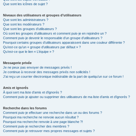
Que sont les icônes de sujet ?
Niveaux des utilisateurs et groupes d’utilisateurs
Que sont les administrateurs ?
Que sont les modérateurs ?
Que sont les groupes d’utilisateurs ?
Où sont les groupes d’utilisateurs et comment puis-je en rejoindre un ?
Comment puis-je devenir le responsable d’un groupe d’utilisateurs ?
Pourquoi certains groupes d’utilisateurs apparaissent dans une couleur différente ?
Qu’est-ce qu’un « groupe d’utilisateurs par défaut » ?
Qu’est-ce que le lien « L’équipe » ?
Messagerie privée
Je ne peux pas envoyer de messages privés !
Je continue à recevoir des messages privés non sollicités !
J’ai reçu un courrier électronique indésirable de la part de quelqu’un sur ce forum !
Amis et ignorés
À quoi sert ma liste d’amis et d’ignorés ?
Comment puis-je ajouter ou supprimer des utilisateurs de ma liste d’amis et d’ignorés ?
Recherche dans les forums
Comment puis-je effectuer une recherche dans un ou des forums ?
Pourquoi ma recherche ne renvoie aucun résultat ?
Pourquoi ma recherche renvoie à une page blanche ?!
Comment puis-je rechercher des membres ?
Comment puis-je retrouver mes propres messages et sujets ?