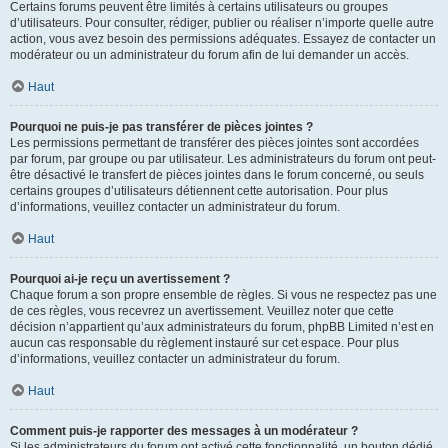
Certains forums peuvent être limités à certains utilisateurs ou groupes
d’utilisateurs. Pour consulter, rédiger, publier ou réaliser n’importe quelle autre
action, vous avez besoin des permissions adéquates. Essayez de contacter un
modérateur ou un administrateur du forum afin de lui demander un accès.
Haut
Pourquoi ne puis-je pas transférer de pièces jointes ?
Les permissions permettant de transférer des pièces jointes sont accordées
par forum, par groupe ou par utilisateur. Les administrateurs du forum ont peut-
être désactivé le transfert de pièces jointes dans le forum concerné, ou seuls
certains groupes d’utilisateurs détiennent cette autorisation. Pour plus
d’informations, veuillez contacter un administrateur du forum.
Haut
Pourquoi ai-je reçu un avertissement ?
Chaque forum a son propre ensemble de règles. Si vous ne respectez pas une
de ces règles, vous recevrez un avertissement. Veuillez noter que cette
décision n’appartient qu’aux administrateurs du forum, phpBB Limited n’est en
aucun cas responsable du règlement instauré sur cet espace. Pour plus
d’informations, veuillez contacter un administrateur du forum.
Haut
Comment puis-je rapporter des messages à un modérateur ?
Si les administrateurs du forum ont activé cette fonctionnalité, un bouton dédié