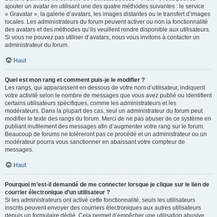
ajouter un avatar en utilisant une des quatre méthodes suivantes : le service
« Gravatar », la galerie d’avatars, les images distantes ou le transfert d’images
locales. Les administrateurs du forum peuvent activer ou non la fonctionnalité
des avatars et des méthodes qu’ils veuillent rendre disponible aux utilisateurs.
Si vous ne pouvez pas utiliser d’avatars, nous vous invitons à contacter un
administrateur du forum.
Haut
Quel est mon rang et comment puis-je le modifier ?
Les rangs, qui apparaissent en dessous de votre nom d’utilisateur, indiquent
votre activité selon le nombre de messages que vous avez publié ou identifient
certains utilisateurs spécifiques, comme les administrateurs et les
modérateurs. Dans la plupart des cas, seul un administrateur du forum peut
modifier le texte des rangs du forum. Merci de ne pas abuser de ce système en
publiant inutilement des messages afin d’augmenter votre rang sur le forum.
Beaucoup de forums ne toléreront pas ce procédé et un administrateur ou un
modérateur pourra vous sanctionner en abaissant votre compteur de
messages.
Haut
Pourquoi m’est-il demandé de me connecter lorsque je clique sur le lien de
courrier électronique d’un utilisateur ?
Si les administrateurs ont activé cette fonctionnalité, seuls les utilisateurs
inscrits peuvent envoyer des courriers électroniques aux autres utilisateurs
depuis un formulaire dédié. Cela permet d’empêcher une utilisation abusive