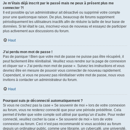
Je m’étais déjà inscrit par le passé mais ne peux à présent plus me
connecter ?!
Il est possible qu’un administrateur ait désactivé ou supprimé votre compte
pour une quelconque raison. De plus, beaucoup de forums suppriment
périodiquement les utilisateurs inactifs afin de réduire la taille de leur base de
données. Si tel était le cas, inscrivez-vous de nouveau et essayez de participer
plus activement aux discussions du forum.
Haut
J’ai perdu mon mot de passe !
Pas de panique ! Bien que votre mot de passe ne puisse pas être récupéré, il
peut facilement être réinitialisé. Veuillez vous rendre sur la page de connexion
et cliquer sur « J’ai perdu mon mot de passe ». Suivez les instructions et vous
devriez être en mesure de pouvoir vous connecter de nouveau rapidement.
Cependant, si vous ne pouvez pas réinitialiser votre mot de passe, nous vous
invitons à contacter un administrateur du forum.
Haut
Pourquoi suis-je déconnecté automatiquement ?
Si vous ne cochez pas la case « Se souvenir de moi » lors de votre connexion
au forum, vous ne resterez connecté que pour une période prédéfinie. Cela
permet d’éviter que votre compte soit utilisé par quelqu’un d’autre. Pour rester
connecté, veuillez cocher la case « Se souvenir de moi » lors de votre
connexion au forum. Ceci n’est pas recommandé si vous accédez au forum
depuis un ordinateur public, comme une librairie, un cybercafé, une université,