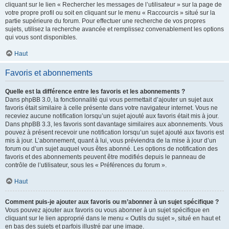
cliquant sur le lien « Rechercher les messages de l’utilisateur » sur la page de
votre propre profil ou soit en cliquant sur le menu « Raccourcis » situé sur la
partie supérieure du forum. Pour effectuer une recherche de vos propres
sujets, utilisez la recherche avancée et remplissez convenablement les options
qui vous sont disponibles.
Haut
Favoris et abonnements
Quelle est la différence entre les favoris et les abonnements ?
Dans phpBB 3.0, la fonctionnalité qui vous permettait d’ajouter un sujet aux
favoris était similaire à celle présente dans votre navigateur internet. Vous ne
receviez aucune notification lorsqu’un sujet ajouté aux favoris était mis à jour.
Dans phpBB 3.3, les favoris sont davantage similaires aux abonnements. Vous
pouvez à présent recevoir une notification lorsqu’un sujet ajouté aux favoris est
mis à jour. L’abonnement, quant à lui, vous préviendra de la mise à jour d’un
forum ou d’un sujet auquel vous êtes abonné. Les options de notification des
favoris et des abonnements peuvent être modifiés depuis le panneau de
contrôle de l’utilisateur, sous les « Préférences du forum ».
Haut
Comment puis-je ajouter aux favoris ou m’abonner à un sujet spécifique ?
Vous pouvez ajouter aux favoris ou vous abonner à un sujet spécifique en
cliquant sur le lien approprié dans le menu « Outils du sujet », situé en haut et
en bas des sujets et parfois illustré par une image.