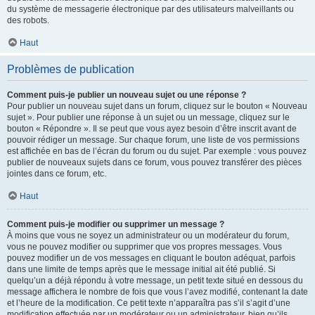
du système de messagerie électronique par des utilisateurs malveillants ou
des robots.
Haut
Problèmes de publication
Comment puis-je publier un nouveau sujet ou une réponse ?
Pour publier un nouveau sujet dans un forum, cliquez sur le bouton « Nouveau
sujet ». Pour publier une réponse à un sujet ou un message, cliquez sur le
bouton « Répondre ». Il se peut que vous ayez besoin d’être inscrit avant de
pouvoir rédiger un message. Sur chaque forum, une liste de vos permissions
est affichée en bas de l’écran du forum ou du sujet. Par exemple : vous pouvez
publier de nouveaux sujets dans ce forum, vous pouvez transférer des pièces
jointes dans ce forum, etc.
Haut
Comment puis-je modifier ou supprimer un message ?
À moins que vous ne soyez un administrateur ou un modérateur du forum,
vous ne pouvez modifier ou supprimer que vos propres messages. Vous
pouvez modifier un de vos messages en cliquant le bouton adéquat, parfois
dans une limite de temps après que le message initial ait été publié. Si
quelqu’un a déjà répondu à votre message, un petit texte situé en dessous du
message affichera le nombre de fois que vous l’avez modifié, contenant la date
et l’heure de la modification. Ce petit texte n’apparaîtra pas s’il s’agit d’une
modification effectuée par un modérateur ou un administrateur, bien qu’ils