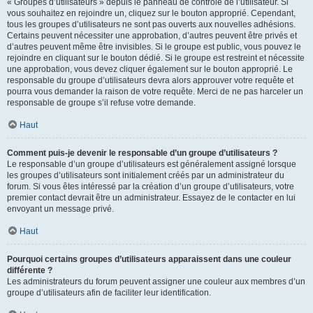
« Groupes d’utilisateurs » depuis le panneau de contrôle de l’utilisateur. Si
vous souhaitez en rejoindre un, cliquez sur le bouton approprié. Cependant,
tous les groupes d’utilisateurs ne sont pas ouverts aux nouvelles adhésions.
Certains peuvent nécessiter une approbation, d’autres peuvent être privés et
d’autres peuvent même être invisibles. Si le groupe est public, vous pouvez le
rejoindre en cliquant sur le bouton dédié. Si le groupe est restreint et nécessite
une approbation, vous devez cliquer également sur le bouton approprié. Le
responsable du groupe d’utilisateurs devra alors approuver votre requête et
pourra vous demander la raison de votre requête. Merci de ne pas harceler un
responsable de groupe s’il refuse votre demande.
Haut
Comment puis-je devenir le responsable d’un groupe d’utilisateurs ?
Le responsable d’un groupe d’utilisateurs est généralement assigné lorsque
les groupes d’utilisateurs sont initialement créés par un administrateur du
forum. Si vous êtes intéressé par la création d’un groupe d’utilisateurs, votre
premier contact devrait être un administrateur. Essayez de le contacter en lui
envoyant un message privé.
Haut
Pourquoi certains groupes d’utilisateurs apparaissent dans une couleur
différente ?
Les administrateurs du forum peuvent assigner une couleur aux membres d’un
groupe d’utilisateurs afin de faciliter leur identification.