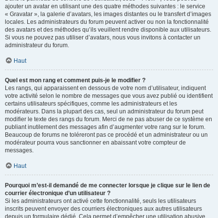
ajouter un avatar en utilisant une des quatre méthodes suivantes : le service
« Gravatar », la galerie d’avatars, les images distantes ou le transfert d’images
locales. Les administrateurs du forum peuvent activer ou non la fonctionnalité
des avatars et des méthodes qu’ils veuillent rendre disponible aux utilisateurs.
Si vous ne pouvez pas utiliser d’avatars, nous vous invitons à contacter un
administrateur du forum.
Haut
Quel est mon rang et comment puis-je le modifier ?
Les rangs, qui apparaissent en dessous de votre nom d’utilisateur, indiquent
votre activité selon le nombre de messages que vous avez publié ou identifient
certains utilisateurs spécifiques, comme les administrateurs et les
modérateurs. Dans la plupart des cas, seul un administrateur du forum peut
modifier le texte des rangs du forum. Merci de ne pas abuser de ce système en
publiant inutilement des messages afin d’augmenter votre rang sur le forum.
Beaucoup de forums ne toléreront pas ce procédé et un administrateur ou un
modérateur pourra vous sanctionner en abaissant votre compteur de
messages.
Haut
Pourquoi m’est-il demandé de me connecter lorsque je clique sur le lien de
courrier électronique d’un utilisateur ?
Si les administrateurs ont activé cette fonctionnalité, seuls les utilisateurs
inscrits peuvent envoyer des courriers électroniques aux autres utilisateurs
depuis un formulaire dédié. Cela permet d’empêcher une utilisation abusive