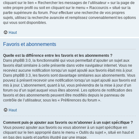
cliquant sur le lien « Rechercher les messages de l’utilisateur » sur la page de
votre propre profil ou soit en cliquant sur le menu « Raccourcis » situé sur la
partie supérieure du forum. Pour effectuer une recherche de vos propres
sujets, utilisez la recherche avancée et remplissez convenablement les options
qui vous sont disponibles.
Haut
Favoris et abonnements
Quelle est la différence entre les favoris et les abonnements ?
Dans phpBB 3.0, la fonctionnalité qui vous permettait d’ajouter un sujet aux
favoris était similaire à celle présente dans votre navigateur internet. Vous ne
receviez aucune notification lorsqu’un sujet ajouté aux favoris était mis à jour.
Dans phpBB 3.3, les favoris sont davantage similaires aux abonnements. Vous
pouvez à présent recevoir une notification lorsqu’un sujet ajouté aux favoris est
mis à jour. L’abonnement, quant à lui, vous préviendra de la mise à jour d’un
forum ou d’un sujet auquel vous êtes abonné. Les options de notification des
favoris et des abonnements peuvent être modifiés depuis le panneau de
contrôle de l’utilisateur, sous les « Préférences du forum ».
Haut
Comment puis-je ajouter aux favoris ou m’abonner à un sujet spécifique ?
Vous pouvez ajouter aux favoris ou vous abonner à un sujet spécifique en
cliquant sur le lien approprié dans le menu « Outils du sujet », situé en haut et
en bas des sujets et parfois illustré par une image.