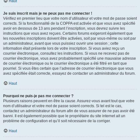
Haut
Je suis inscrit mais je ne peux pas me connecter !
Vérifiez en premier lieu que votre nom d’utilisateur et votre mot de passe soient
corrects. Si la fonctionnalité de la COPPA est activée et que vous avez spécifié
avoir en dessous de 13 ans pendant l’inscription, vous devrez suivre les
instructions que vous avez reçues. Certains forums exigeront également que
les nouvelles inscriptions doivent être activées, soit par vous-même ou soit par
un administrateur, avant que vous puissiez ouvrir une session ; cette
information était présente lors de votre inscription. Si vous aviez reçu un
courrier électronique, consultez les instructions. Si vous ne recevez pas de
courrier électronique, vous avez probablement spécifié une mauvaise adresse
de courrier électronique ou le courrier électronique a été filtré en tant que
pourriel. Si vous êtes certain que l’adresse de courrier électronique que vous
avez spécifiée était correcte, essayez de contacter un administrateur du forum.
Haut
Pourquoi ne puis-je pas me connecter ?
Plusieurs raisons peuvent en être la cause. Assurez-vous avant tout que votre
nom d’utilisateur et votre mot de passe soient corrects. Si tel est le cas,
contactez un administrateur du forum afin de vous assurer de ne pas avoir été
banni. Il est également possible que le propriétaire du site internet ait un
problème de configuration et qu’il soit nécessaire de la corriger.
Haut