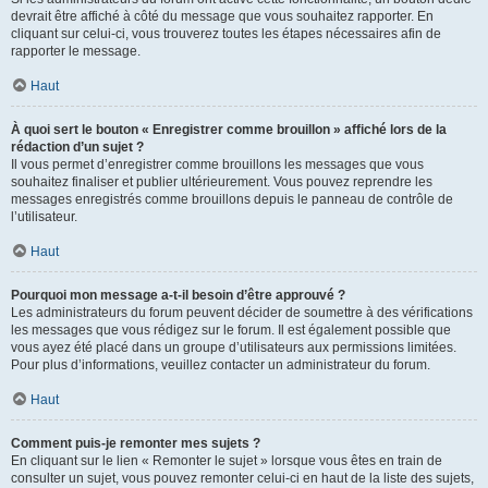
devrait être affiché à côté du message que vous souhaitez rapporter. En
cliquant sur celui-ci, vous trouverez toutes les étapes nécessaires afin de
rapporter le message.
Haut
À quoi sert le bouton « Enregistrer comme brouillon » affiché lors de la
rédaction d’un sujet ?
Il vous permet d’enregistrer comme brouillons les messages que vous
souhaitez finaliser et publier ultérieurement. Vous pouvez reprendre les
messages enregistrés comme brouillons depuis le panneau de contrôle de
l’utilisateur.
Haut
Pourquoi mon message a-t-il besoin d’être approuvé ?
Les administrateurs du forum peuvent décider de soumettre à des vérifications
les messages que vous rédigez sur le forum. Il est également possible que
vous ayez été placé dans un groupe d’utilisateurs aux permissions limitées.
Pour plus d’informations, veuillez contacter un administrateur du forum.
Haut
Comment puis-je remonter mes sujets ?
En cliquant sur le lien « Remonter le sujet » lorsque vous êtes en train de
consulter un sujet, vous pouvez remonter celui-ci en haut de la liste des sujets,