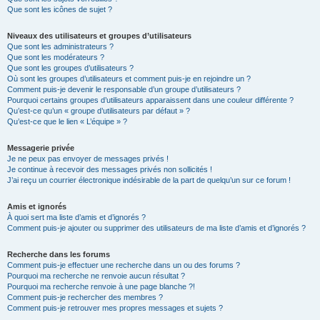
Que sont les icônes de sujet ?
Niveaux des utilisateurs et groupes d’utilisateurs
Que sont les administrateurs ?
Que sont les modérateurs ?
Que sont les groupes d’utilisateurs ?
Où sont les groupes d’utilisateurs et comment puis-je en rejoindre un ?
Comment puis-je devenir le responsable d’un groupe d’utilisateurs ?
Pourquoi certains groupes d’utilisateurs apparaissent dans une couleur différente ?
Qu’est-ce qu’un « groupe d’utilisateurs par défaut » ?
Qu’est-ce que le lien « L’équipe » ?
Messagerie privée
Je ne peux pas envoyer de messages privés !
Je continue à recevoir des messages privés non sollicités !
J’ai reçu un courrier électronique indésirable de la part de quelqu’un sur ce forum !
Amis et ignorés
À quoi sert ma liste d’amis et d’ignorés ?
Comment puis-je ajouter ou supprimer des utilisateurs de ma liste d’amis et d’ignorés ?
Recherche dans les forums
Comment puis-je effectuer une recherche dans un ou des forums ?
Pourquoi ma recherche ne renvoie aucun résultat ?
Pourquoi ma recherche renvoie à une page blanche ?!
Comment puis-je rechercher des membres ?
Comment puis-je retrouver mes propres messages et sujets ?