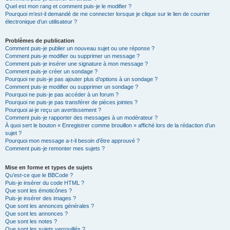
Quel est mon rang et comment puis-je le modifier ?
Pourquoi m’est-il demandé de me connecter lorsque je clique sur le lien de courrier
électronique d’un utilisateur ?
Problèmes de publication
Comment puis-je publier un nouveau sujet ou une réponse ?
Comment puis-je modifier ou supprimer un message ?
Comment puis-je insérer une signature à mon message ?
Comment puis-je créer un sondage ?
Pourquoi ne puis-je pas ajouter plus d’options à un sondage ?
Comment puis-je modifier ou supprimer un sondage ?
Pourquoi ne puis-je pas accéder à un forum ?
Pourquoi ne puis-je pas transférer de pièces jointes ?
Pourquoi ai-je reçu un avertissement ?
Comment puis-je rapporter des messages à un modérateur ?
À quoi sert le bouton « Enregistrer comme brouillon » affiché lors de la rédaction d’un
sujet ?
Pourquoi mon message a-t-il besoin d’être approuvé ?
Comment puis-je remonter mes sujets ?
Mise en forme et types de sujets
Qu’est-ce que le BBCode ?
Puis-je insérer du code HTML ?
Que sont les émoticônes ?
Puis-je insérer des images ?
Que sont les annonces générales ?
Que sont les annonces ?
Que sont les notes ?
Que sont les sujets verrouillés ?