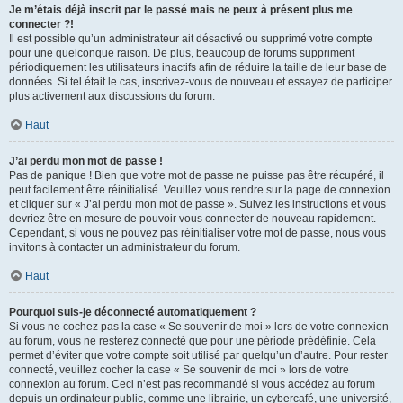
Je m’étais déjà inscrit par le passé mais ne peux à présent plus me
connecter ?!
Il est possible qu’un administrateur ait désactivé ou supprimé votre compte
pour une quelconque raison. De plus, beaucoup de forums suppriment
périodiquement les utilisateurs inactifs afin de réduire la taille de leur base de
données. Si tel était le cas, inscrivez-vous de nouveau et essayez de participer
plus activement aux discussions du forum.
Haut
J’ai perdu mon mot de passe !
Pas de panique ! Bien que votre mot de passe ne puisse pas être récupéré, il
peut facilement être réinitialisé. Veuillez vous rendre sur la page de connexion
et cliquer sur « J’ai perdu mon mot de passe ». Suivez les instructions et vous
devriez être en mesure de pouvoir vous connecter de nouveau rapidement.
Cependant, si vous ne pouvez pas réinitialiser votre mot de passe, nous vous
invitons à contacter un administrateur du forum.
Haut
Pourquoi suis-je déconnecté automatiquement ?
Si vous ne cochez pas la case « Se souvenir de moi » lors de votre connexion
au forum, vous ne resterez connecté que pour une période prédéfinie. Cela
permet d’éviter que votre compte soit utilisé par quelqu’un d’autre. Pour rester
connecté, veuillez cocher la case « Se souvenir de moi » lors de votre
connexion au forum. Ceci n’est pas recommandé si vous accédez au forum
depuis un ordinateur public, comme une librairie, un cybercafé, une université,