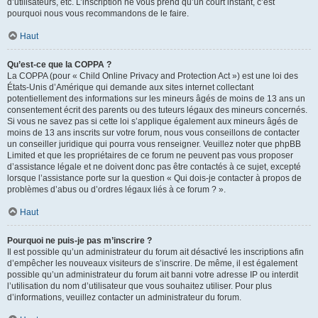
d’utilisateurs, etc. L’inscription ne vous prend qu’un court instant, c’est
pourquoi nous vous recommandons de le faire.
Haut
Qu’est-ce que la COPPA ?
La COPPA (pour « Child Online Privacy and Protection Act ») est une loi des
États-Unis d’Amérique qui demande aux sites internet collectant
potentiellement des informations sur les mineurs âgés de moins de 13 ans un
consentement écrit des parents ou des tuteurs légaux des mineurs concernés.
Si vous ne savez pas si cette loi s’applique également aux mineurs âgés de
moins de 13 ans inscrits sur votre forum, nous vous conseillons de contacter
un conseiller juridique qui pourra vous renseigner. Veuillez noter que phpBB
Limited et que les propriétaires de ce forum ne peuvent pas vous proposer
d’assistance légale et ne doivent donc pas être contactés à ce sujet, excepté
lorsque l’assistance porte sur la question « Qui dois-je contacter à propos de
problèmes d’abus ou d’ordres légaux liés à ce forum ? ».
Haut
Pourquoi ne puis-je pas m’inscrire ?
Il est possible qu’un administrateur du forum ait désactivé les inscriptions afin
d’empêcher les nouveaux visiteurs de s’inscrire. De même, il est également
possible qu’un administrateur du forum ait banni votre adresse IP ou interdit
l’utilisation du nom d’utilisateur que vous souhaitez utiliser. Pour plus
d’informations, veuillez contacter un administrateur du forum.