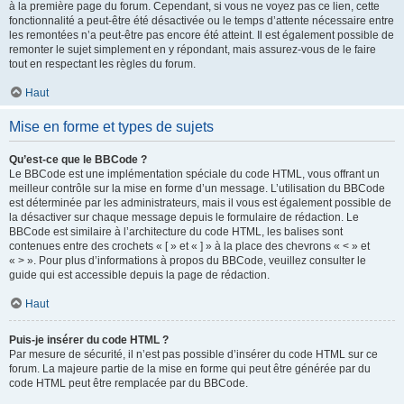
à la première page du forum. Cependant, si vous ne voyez pas ce lien, cette
fonctionnalité a peut-être été désactivée ou le temps d’attente nécessaire entre
les remontées n’a peut-être pas encore été atteint. Il est également possible de
remonter le sujet simplement en y répondant, mais assurez-vous de le faire
tout en respectant les règles du forum.
Haut
Mise en forme et types de sujets
Qu’est-ce que le BBCode ?
Le BBCode est une implémentation spéciale du code HTML, vous offrant un
meilleur contrôle sur la mise en forme d’un message. L’utilisation du BBCode
est déterminée par les administrateurs, mais il vous est également possible de
la désactiver sur chaque message depuis le formulaire de rédaction. Le
BBCode est similaire à l’architecture du code HTML, les balises sont
contenues entre des crochets « [ » et « ] » à la place des chevrons « < » et
« > ». Pour plus d’informations à propos du BBCode, veuillez consulter le
guide qui est accessible depuis la page de rédaction.
Haut
Puis-je insérer du code HTML ?
Par mesure de sécurité, il n’est pas possible d’insérer du code HTML sur ce
forum. La majeure partie de la mise en forme qui peut être générée par du
code HTML peut être remplacée par du BBCode.