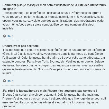
Comment puis-je masquer mon nom d’utilisateur de la liste des utilisateurs
en ligne ?
Dans le panneau de contrôle de l’utilisateur, sous « Préférences du forum »,
vous trouverez l’option « Masquer mon statut en ligne ». Si vous activez cette
option, vous ne serez visible que des administrateurs, des modérateurs et de
vous-même. Vous serez alors comptabilisé comme étant un utilisateur
invisible.
Haut
L’heure n’est pas correcte !
Il est possible que l’heure affichée soit réglée sur un fuseau horaire différent du
vôtre. Si tel était le cas, veuillez vous rendre dans le panneau de contrôle de
l’utilisateur et régler le fuseau horaire afin de trouver votre zone adéquate, par
exemple Londres, Paris, New York, Sydney, etc. Veuillez noter que le réglage
du fuseau horaire, comme la plupart des autres paramètres, n’est accessible
qu’aux utilisateurs inscrits. Si vous n’êtes pas inscrit, c’est l’occasion idéale de
le faire.
Haut
J’ai réglé le fuseau horaire mais l’heure n’est toujours pas correcte !
Si vous êtes certain d’avoir correctement réglé le fuseau horaire mais que
l’heure n’est toujours pas correcte, il est probable que l’horloge du serveur soit
erronée. Veuillez contacter un administrateur afin de lui communiquer ce
problème.