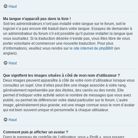
Haut
Ma langue n’apparaît pas dans la liste !
Soit les administrateurs n’ont pas installé votre langue sur le forum, soit le
logiciel n’a pas encore été traduit dans votre langue. Essayez de demander à
un administrateur du forum s’il est possible qu’il puisse installer la langue que
vous souhaitez. Si la traduction désirée n’existe pas, vous êtes libre de vous
porter volontaire et commencer une nouvelle traduction. Pour plus
d’informations, veuillez vous rendre sur
le site internet de phpBB
® (en
anglais).
Haut
Que signifient les images situées à côté de mon nom d’utilisateur ?
Deux images peuvent apparaître à côté de votre nom d’utilisateur lorsque vous
consultez un sujet. Une d’elles peut être une image associée à votre rang,
généralement représentée par des étoiles, des carrés ou des ronds. Elle
permet d’indiquer votre activité selon le nombre de messages que vous avez
publié, ou permet de différencier votre statut particulier sur le forum. L’autre
image, généralement plus grande, est une image connue sous le nom d’avatar
qui est bien souvent unique et personnelle à chaque utilisateur.
Haut
Comment puis-je afficher un avatar ?
Dans le panneau de contrôle de l’utilisateur, sous « Profil », vous pouvez