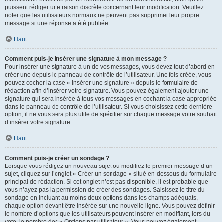
puissent rédiger une raison discrète concernant leur modification. Veuillez
noter que les utilisateurs normaux ne peuvent pas supprimer leur propre
message si une réponse a été publiée.
Haut
Comment puis-je insérer une signature à mon message ?
Pour insérer une signature à un de vos messages, vous devez tout d’abord en
créer une depuis le panneau de contrôle de l’utilisateur. Une fois créée, vous
pouvez cocher la case « Insérer une signature » depuis le formulaire de
rédaction afin d’insérer votre signature. Vous pouvez également ajouter une
signature qui sera insérée à tous vos messages en cochant la case appropriée
dans le panneau de contrôle de l’utilisateur. Si vous choisissez cette dernière
option, il ne vous sera plus utile de spécifier sur chaque message votre souhait
d’insérer votre signature.
Haut
Comment puis-je créer un sondage ?
Lorsque vous rédigez un nouveau sujet ou modifiez le premier message d’un
sujet, cliquez sur l’onglet « Créer un sondage » situé en-dessous du formulaire
principal de rédaction. Si cet onglet n’est pas disponible, il est probable que
vous n’ayez pas la permission de créer des sondages. Saisissez le titre du
sondage en incluant au moins deux options dans les champs adéquats,
chaque option devant être insérée sur une nouvelle ligne. Vous pouvez définir
le nombre d’options que les utilisateurs peuvent insérer en modifiant, lors du
vote, le nombre des « Options par utilisateur ». Vous pouvez également