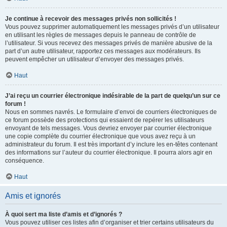
Je continue à recevoir des messages privés non sollicités !
Vous pouvez supprimer automatiquement les messages privés d’un utilisateur
en utilisant les règles de messages depuis le panneau de contrôle de
l’utilisateur. Si vous recevez des messages privés de manière abusive de la
part d’un autre utilisateur, rapportez ces messages aux modérateurs. Ils
peuvent empêcher un utilisateur d’envoyer des messages privés.
Haut
J’ai reçu un courrier électronique indésirable de la part de quelqu’un sur ce
forum !
Nous en sommes navrés. Le formulaire d’envoi de courriers électroniques de
ce forum possède des protections qui essaient de repérer les utilisateurs
envoyant de tels messages. Vous devriez envoyer par courrier électronique
une copie complète du courrier électronique que vous avez reçu à un
administrateur du forum. Il est très important d’y inclure les en-têtes contenant
des informations sur l’auteur du courrier électronique. Il pourra alors agir en
conséquence.
Haut
Amis et ignorés
À quoi sert ma liste d’amis et d’ignorés ?
Vous pouvez utiliser ces listes afin d’organiser et trier certains utilisateurs du