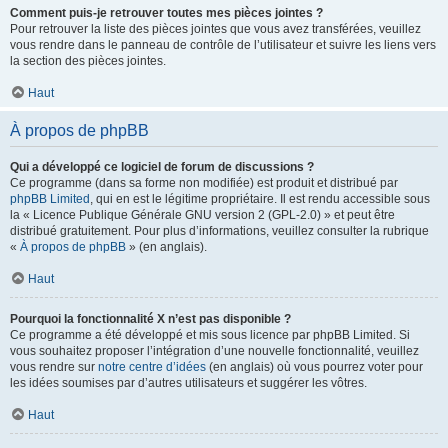
Comment puis-je retrouver toutes mes pièces jointes ?
Pour retrouver la liste des pièces jointes que vous avez transférées, veuillez
vous rendre dans le panneau de contrôle de l’utilisateur et suivre les liens vers
la section des pièces jointes.
Haut
À propos de phpBB
Qui a développé ce logiciel de forum de discussions ?
Ce programme (dans sa forme non modifiée) est produit et distribué par
phpBB Limited
, qui en est le légitime propriétaire. Il est rendu accessible sous
la « Licence Publique Générale GNU version 2 (GPL-2.0) » et peut être
distribué gratuitement. Pour plus d’informations, veuillez consulter la rubrique
«
À propos de phpBB
» (en anglais).
Haut
Pourquoi la fonctionnalité X n’est pas disponible ?
Ce programme a été développé et mis sous licence par phpBB Limited. Si
vous souhaitez proposer l’intégration d’une nouvelle fonctionnalité, veuillez
vous rendre sur
notre centre d’idées
(en anglais) où vous pourrez voter pour
les idées soumises par d’autres utilisateurs et suggérer les vôtres.
Haut