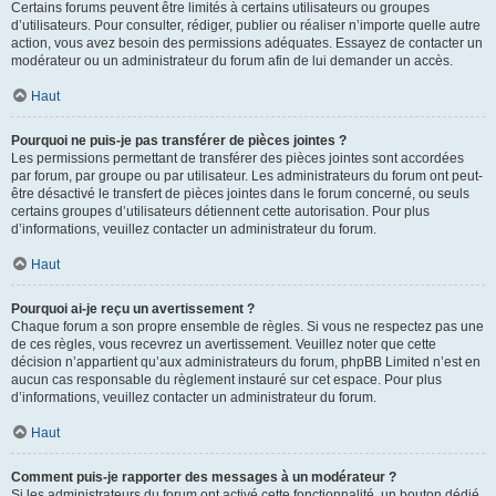
Certains forums peuvent être limités à certains utilisateurs ou groupes
d’utilisateurs. Pour consulter, rédiger, publier ou réaliser n’importe quelle autre
action, vous avez besoin des permissions adéquates. Essayez de contacter un
modérateur ou un administrateur du forum afin de lui demander un accès.
Haut
Pourquoi ne puis-je pas transférer de pièces jointes ?
Les permissions permettant de transférer des pièces jointes sont accordées
par forum, par groupe ou par utilisateur. Les administrateurs du forum ont peut-
être désactivé le transfert de pièces jointes dans le forum concerné, ou seuls
certains groupes d’utilisateurs détiennent cette autorisation. Pour plus
d’informations, veuillez contacter un administrateur du forum.
Haut
Pourquoi ai-je reçu un avertissement ?
Chaque forum a son propre ensemble de règles. Si vous ne respectez pas une
de ces règles, vous recevrez un avertissement. Veuillez noter que cette
décision n’appartient qu’aux administrateurs du forum, phpBB Limited n’est en
aucun cas responsable du règlement instauré sur cet espace. Pour plus
d’informations, veuillez contacter un administrateur du forum.
Haut
Comment puis-je rapporter des messages à un modérateur ?
Si les administrateurs du forum ont activé cette fonctionnalité, un bouton dédié