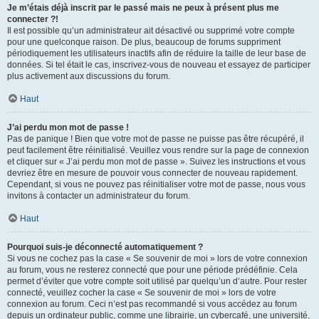
Je m’étais déjà inscrit par le passé mais ne peux à présent plus me
connecter ?!
Il est possible qu’un administrateur ait désactivé ou supprimé votre compte
pour une quelconque raison. De plus, beaucoup de forums suppriment
périodiquement les utilisateurs inactifs afin de réduire la taille de leur base de
données. Si tel était le cas, inscrivez-vous de nouveau et essayez de participer
plus activement aux discussions du forum.
Haut
J’ai perdu mon mot de passe !
Pas de panique ! Bien que votre mot de passe ne puisse pas être récupéré, il
peut facilement être réinitialisé. Veuillez vous rendre sur la page de connexion
et cliquer sur « J’ai perdu mon mot de passe ». Suivez les instructions et vous
devriez être en mesure de pouvoir vous connecter de nouveau rapidement.
Cependant, si vous ne pouvez pas réinitialiser votre mot de passe, nous vous
invitons à contacter un administrateur du forum.
Haut
Pourquoi suis-je déconnecté automatiquement ?
Si vous ne cochez pas la case « Se souvenir de moi » lors de votre connexion
au forum, vous ne resterez connecté que pour une période prédéfinie. Cela
permet d’éviter que votre compte soit utilisé par quelqu’un d’autre. Pour rester
connecté, veuillez cocher la case « Se souvenir de moi » lors de votre
connexion au forum. Ceci n’est pas recommandé si vous accédez au forum
depuis un ordinateur public, comme une librairie, un cybercafé, une université,