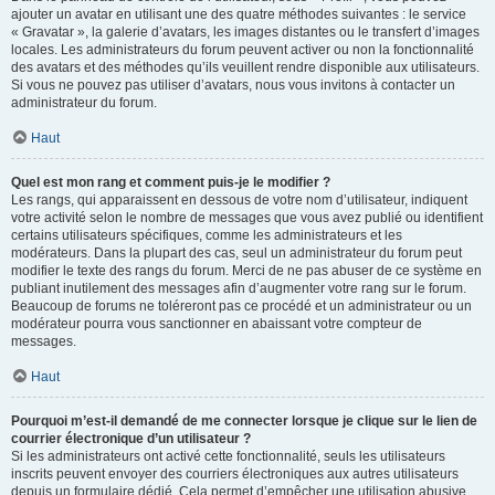
ajouter un avatar en utilisant une des quatre méthodes suivantes : le service
« Gravatar », la galerie d’avatars, les images distantes ou le transfert d’images
locales. Les administrateurs du forum peuvent activer ou non la fonctionnalité
des avatars et des méthodes qu’ils veuillent rendre disponible aux utilisateurs.
Si vous ne pouvez pas utiliser d’avatars, nous vous invitons à contacter un
administrateur du forum.
Haut
Quel est mon rang et comment puis-je le modifier ?
Les rangs, qui apparaissent en dessous de votre nom d’utilisateur, indiquent
votre activité selon le nombre de messages que vous avez publié ou identifient
certains utilisateurs spécifiques, comme les administrateurs et les
modérateurs. Dans la plupart des cas, seul un administrateur du forum peut
modifier le texte des rangs du forum. Merci de ne pas abuser de ce système en
publiant inutilement des messages afin d’augmenter votre rang sur le forum.
Beaucoup de forums ne toléreront pas ce procédé et un administrateur ou un
modérateur pourra vous sanctionner en abaissant votre compteur de
messages.
Haut
Pourquoi m’est-il demandé de me connecter lorsque je clique sur le lien de
courrier électronique d’un utilisateur ?
Si les administrateurs ont activé cette fonctionnalité, seuls les utilisateurs
inscrits peuvent envoyer des courriers électroniques aux autres utilisateurs
depuis un formulaire dédié. Cela permet d’empêcher une utilisation abusive