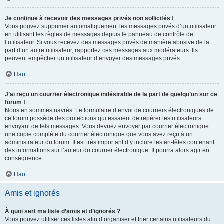
Je continue à recevoir des messages privés non sollicités !
Vous pouvez supprimer automatiquement les messages privés d’un utilisateur
en utilisant les règles de messages depuis le panneau de contrôle de
l’utilisateur. Si vous recevez des messages privés de manière abusive de la
part d’un autre utilisateur, rapportez ces messages aux modérateurs. Ils
peuvent empêcher un utilisateur d’envoyer des messages privés.
Haut
J’ai reçu un courrier électronique indésirable de la part de quelqu’un sur ce
forum !
Nous en sommes navrés. Le formulaire d’envoi de courriers électroniques de
ce forum possède des protections qui essaient de repérer les utilisateurs
envoyant de tels messages. Vous devriez envoyer par courrier électronique
une copie complète du courrier électronique que vous avez reçu à un
administrateur du forum. Il est très important d’y inclure les en-têtes contenant
des informations sur l’auteur du courrier électronique. Il pourra alors agir en
conséquence.
Haut
Amis et ignorés
À quoi sert ma liste d’amis et d’ignorés ?
Vous pouvez utiliser ces listes afin d’organiser et trier certains utilisateurs du