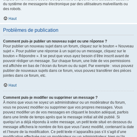
du système de messagerie électronique par des utilisateurs malveillants ou
des robots.
Haut
Problèmes de publication
Comment puis-je publier un nouveau sujet ou une réponse ?
Pour publier un nouveau sujet dans un forum, cliquez sur le bouton « Nouveau
sujet ». Pour publier une réponse à un sujet ou un message, cliquez sur le
bouton « Répondre ». Il se peut que vous ayez besoin d’être inscrit avant de
pouvoir rédiger un message. Sur chaque forum, une liste de vos permissions
est affichée en bas de l’écran du forum ou du sujet. Par exemple : vous pouvez
publier de nouveaux sujets dans ce forum, vous pouvez transférer des pièces
jointes dans ce forum, etc.
Haut
Comment puis-je modifier ou supprimer un message ?
À moins que vous ne soyez un administrateur ou un modérateur du forum,
vous ne pouvez modifier ou supprimer que vos propres messages. Vous
pouvez modifier un de vos messages en cliquant le bouton adéquat, parfois
dans une limite de temps après que le message initial ait été publié. Si
quelqu’un a déjà répondu à votre message, un petit texte situé en dessous du
message affichera le nombre de fois que vous l’avez modifié, contenant la date
et l’heure de la modification. Ce petit texte n’apparaîtra pas s’il s’agit d’une
modification effectuée par un modérateur ou un administrateur, bien qu’ils