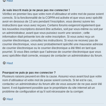
Haut
Je suis inscrit mais je ne peux pas me connecter !
Vérifiez en premier lieu que votre nom d’utilisateur et votre mot de passe soient
corrects. Si la fonctionnalité de la COPPA est activée et que vous avez spécifié
avoir en dessous de 13 ans pendant l’inscription, vous devrez suivre les
instructions que vous avez reçues. Certains forums exigeront également que
les nouvelles inscriptions doivent être activées, soit par vous-même ou soit par
un administrateur, avant que vous puissiez ouvrir une session ; cette
information était présente lors de votre inscription. Si vous aviez reçu un
courrier électronique, consultez les instructions. Si vous ne recevez pas de
courrier électronique, vous avez probablement spécifié une mauvaise adresse
de courrier électronique ou le courrier électronique a été filtré en tant que
pourriel. Si vous êtes certain que l’adresse de courrier électronique que vous
avez spécifiée était correcte, essayez de contacter un administrateur du forum.
Haut
Pourquoi ne puis-je pas me connecter ?
Plusieurs raisons peuvent en être la cause. Assurez-vous avant tout que votre
nom d’utilisateur et votre mot de passe soient corrects. Si tel est le cas,
contactez un administrateur du forum afin de vous assurer de ne pas avoir été
banni. Il est également possible que le propriétaire du site internet ait un
problème de configuration et qu’il soit nécessaire de la corriger.
Haut