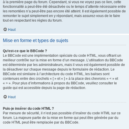
à la première page du forum. Cependant, si vous ne voyez pas ce lien, cette
fonctionnalité a peut-être été désactivée ou le temps d’attente nécessaire entre
les remontées n’a peut-être pas encore été atteint. Il est également possible de
remonter le sujet simplement en y répondant, mais assurez-vous de le faire
tout en respectant les règles du forum.
Haut
Mise en forme et types de sujets
Qu’est-ce que le BBCode ?
Le BBCode est une implémentation spéciale du code HTML, vous offrant un
meilleur contrôle sur la mise en forme d’un message. L’utilisation du BBCode
est déterminée par les administrateurs, mais il vous est également possible de
la désactiver sur chaque message depuis le formulaire de rédaction. Le
BBCode est similaire à l’architecture du code HTML, les balises sont
contenues entre des crochets « [ » et « ] » à la place des chevrons « < » et
« > ». Pour plus d’informations à propos du BBCode, veuillez consulter le
guide qui est accessible depuis la page de rédaction.
Haut
Puis-je insérer du code HTML ?
Par mesure de sécurité, il n’est pas possible d’insérer du code HTML sur ce
forum. La majeure partie de la mise en forme qui peut être générée par du
code HTML peut être remplacée par du BBCode.