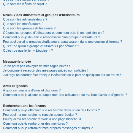
Que sont les icônes de sujet ?
Niveaux des utilisateurs et groupes d’utilisateurs
Que sont les administrateurs ?
Que sont les modérateurs ?
Que sont les groupes d’utilisateurs ?
Où sont les groupes d’utilisateurs et comment puis-je en rejoindre un ?
Comment puis-je devenir le responsable d’un groupe d’utilisateurs ?
Pourquoi certains groupes d’utilisateurs apparaissent dans une couleur différente ?
Qu’est-ce qu’un « groupe d’utilisateurs par défaut » ?
Qu’est-ce que le lien « L’équipe » ?
Messagerie privée
Je ne peux pas envoyer de messages privés !
Je continue à recevoir des messages privés non sollicités !
J’ai reçu un courrier électronique indésirable de la part de quelqu’un sur ce forum !
Amis et ignorés
À quoi sert ma liste d’amis et d’ignorés ?
Comment puis-je ajouter ou supprimer des utilisateurs de ma liste d’amis et d’ignorés ?
Recherche dans les forums
Comment puis-je effectuer une recherche dans un ou des forums ?
Pourquoi ma recherche ne renvoie aucun résultat ?
Pourquoi ma recherche renvoie à une page blanche ?!
Comment puis-je rechercher des membres ?
Comment puis-je retrouver mes propres messages et sujets ?