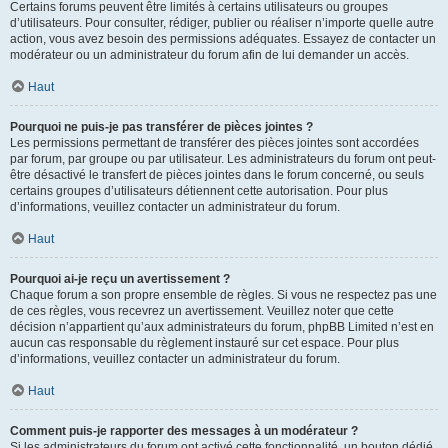
Certains forums peuvent être limités à certains utilisateurs ou groupes
d’utilisateurs. Pour consulter, rédiger, publier ou réaliser n’importe quelle autre
action, vous avez besoin des permissions adéquates. Essayez de contacter un
modérateur ou un administrateur du forum afin de lui demander un accès.
Haut
Pourquoi ne puis-je pas transférer de pièces jointes ?
Les permissions permettant de transférer des pièces jointes sont accordées
par forum, par groupe ou par utilisateur. Les administrateurs du forum ont peut-
être désactivé le transfert de pièces jointes dans le forum concerné, ou seuls
certains groupes d’utilisateurs détiennent cette autorisation. Pour plus
d’informations, veuillez contacter un administrateur du forum.
Haut
Pourquoi ai-je reçu un avertissement ?
Chaque forum a son propre ensemble de règles. Si vous ne respectez pas une
de ces règles, vous recevrez un avertissement. Veuillez noter que cette
décision n’appartient qu’aux administrateurs du forum, phpBB Limited n’est en
aucun cas responsable du règlement instauré sur cet espace. Pour plus
d’informations, veuillez contacter un administrateur du forum.
Haut
Comment puis-je rapporter des messages à un modérateur ?
Si les administrateurs du forum ont activé cette fonctionnalité, un bouton dédié