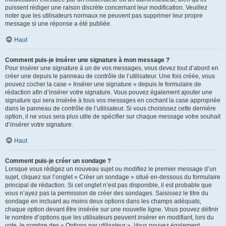
puissent rédiger une raison discrète concernant leur modification. Veuillez
noter que les utilisateurs normaux ne peuvent pas supprimer leur propre
message si une réponse a été publiée.
Haut
Comment puis-je insérer une signature à mon message ?
Pour insérer une signature à un de vos messages, vous devez tout d’abord en
créer une depuis le panneau de contrôle de l’utilisateur. Une fois créée, vous
pouvez cocher la case « Insérer une signature » depuis le formulaire de
rédaction afin d’insérer votre signature. Vous pouvez également ajouter une
signature qui sera insérée à tous vos messages en cochant la case appropriée
dans le panneau de contrôle de l’utilisateur. Si vous choisissez cette dernière
option, il ne vous sera plus utile de spécifier sur chaque message votre souhait
d’insérer votre signature.
Haut
Comment puis-je créer un sondage ?
Lorsque vous rédigez un nouveau sujet ou modifiez le premier message d’un
sujet, cliquez sur l’onglet « Créer un sondage » situé en-dessous du formulaire
principal de rédaction. Si cet onglet n’est pas disponible, il est probable que
vous n’ayez pas la permission de créer des sondages. Saisissez le titre du
sondage en incluant au moins deux options dans les champs adéquats,
chaque option devant être insérée sur une nouvelle ligne. Vous pouvez définir
le nombre d’options que les utilisateurs peuvent insérer en modifiant, lors du
vote, le nombre des « Options par utilisateur ». Vous pouvez également