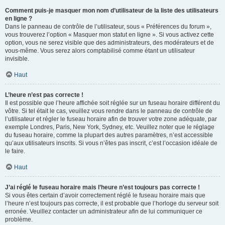
Comment puis-je masquer mon nom d’utilisateur de la liste des utilisateurs
en ligne ?
Dans le panneau de contrôle de l’utilisateur, sous « Préférences du forum »,
vous trouverez l’option « Masquer mon statut en ligne ». Si vous activez cette
option, vous ne serez visible que des administrateurs, des modérateurs et de
vous-même. Vous serez alors comptabilisé comme étant un utilisateur
invisible.
Haut
L’heure n’est pas correcte !
Il est possible que l’heure affichée soit réglée sur un fuseau horaire différent du
vôtre. Si tel était le cas, veuillez vous rendre dans le panneau de contrôle de
l’utilisateur et régler le fuseau horaire afin de trouver votre zone adéquate, par
exemple Londres, Paris, New York, Sydney, etc. Veuillez noter que le réglage
du fuseau horaire, comme la plupart des autres paramètres, n’est accessible
qu’aux utilisateurs inscrits. Si vous n’êtes pas inscrit, c’est l’occasion idéale de
le faire.
Haut
J’ai réglé le fuseau horaire mais l’heure n’est toujours pas correcte !
Si vous êtes certain d’avoir correctement réglé le fuseau horaire mais que
l’heure n’est toujours pas correcte, il est probable que l’horloge du serveur soit
erronée. Veuillez contacter un administrateur afin de lui communiquer ce
problème.