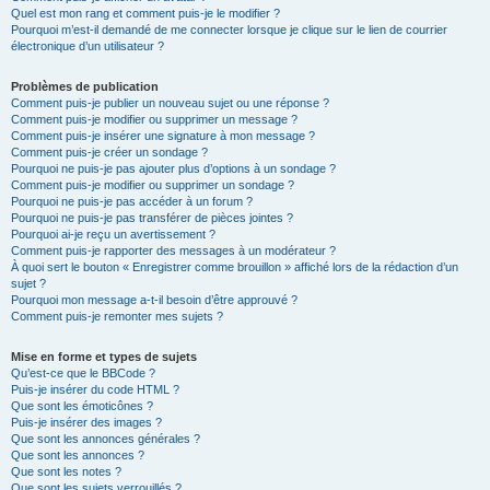
Quel est mon rang et comment puis-je le modifier ?
Pourquoi m’est-il demandé de me connecter lorsque je clique sur le lien de courrier
électronique d’un utilisateur ?
Problèmes de publication
Comment puis-je publier un nouveau sujet ou une réponse ?
Comment puis-je modifier ou supprimer un message ?
Comment puis-je insérer une signature à mon message ?
Comment puis-je créer un sondage ?
Pourquoi ne puis-je pas ajouter plus d’options à un sondage ?
Comment puis-je modifier ou supprimer un sondage ?
Pourquoi ne puis-je pas accéder à un forum ?
Pourquoi ne puis-je pas transférer de pièces jointes ?
Pourquoi ai-je reçu un avertissement ?
Comment puis-je rapporter des messages à un modérateur ?
À quoi sert le bouton « Enregistrer comme brouillon » affiché lors de la rédaction d’un
sujet ?
Pourquoi mon message a-t-il besoin d’être approuvé ?
Comment puis-je remonter mes sujets ?
Mise en forme et types de sujets
Qu’est-ce que le BBCode ?
Puis-je insérer du code HTML ?
Que sont les émoticônes ?
Puis-je insérer des images ?
Que sont les annonces générales ?
Que sont les annonces ?
Que sont les notes ?
Que sont les sujets verrouillés ?