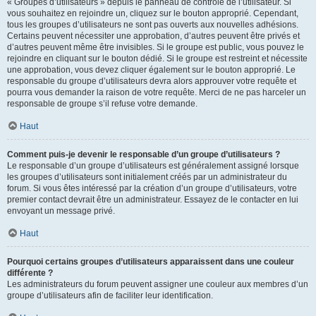
« Groupes d’utilisateurs » depuis le panneau de contrôle de l’utilisateur. Si
vous souhaitez en rejoindre un, cliquez sur le bouton approprié. Cependant,
tous les groupes d’utilisateurs ne sont pas ouverts aux nouvelles adhésions.
Certains peuvent nécessiter une approbation, d’autres peuvent être privés et
d’autres peuvent même être invisibles. Si le groupe est public, vous pouvez le
rejoindre en cliquant sur le bouton dédié. Si le groupe est restreint et nécessite
une approbation, vous devez cliquer également sur le bouton approprié. Le
responsable du groupe d’utilisateurs devra alors approuver votre requête et
pourra vous demander la raison de votre requête. Merci de ne pas harceler un
responsable de groupe s’il refuse votre demande.
Haut
Comment puis-je devenir le responsable d’un groupe d’utilisateurs ?
Le responsable d’un groupe d’utilisateurs est généralement assigné lorsque
les groupes d’utilisateurs sont initialement créés par un administrateur du
forum. Si vous êtes intéressé par la création d’un groupe d’utilisateurs, votre
premier contact devrait être un administrateur. Essayez de le contacter en lui
envoyant un message privé.
Haut
Pourquoi certains groupes d’utilisateurs apparaissent dans une couleur
différente ?
Les administrateurs du forum peuvent assigner une couleur aux membres d’un
groupe d’utilisateurs afin de faciliter leur identification.