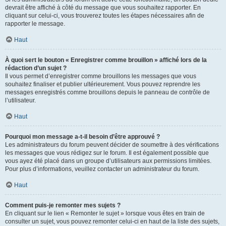
devrait être affiché à côté du message que vous souhaitez rapporter. En
cliquant sur celui-ci, vous trouverez toutes les étapes nécessaires afin de
rapporter le message.
Haut
À quoi sert le bouton « Enregistrer comme brouillon » affiché lors de la
rédaction d’un sujet ?
Il vous permet d’enregistrer comme brouillons les messages que vous
souhaitez finaliser et publier ultérieurement. Vous pouvez reprendre les
messages enregistrés comme brouillons depuis le panneau de contrôle de
l’utilisateur.
Haut
Pourquoi mon message a-t-il besoin d’être approuvé ?
Les administrateurs du forum peuvent décider de soumettre à des vérifications
les messages que vous rédigez sur le forum. Il est également possible que
vous ayez été placé dans un groupe d’utilisateurs aux permissions limitées.
Pour plus d’informations, veuillez contacter un administrateur du forum.
Haut
Comment puis-je remonter mes sujets ?
En cliquant sur le lien « Remonter le sujet » lorsque vous êtes en train de
consulter un sujet, vous pouvez remonter celui-ci en haut de la liste des sujets,