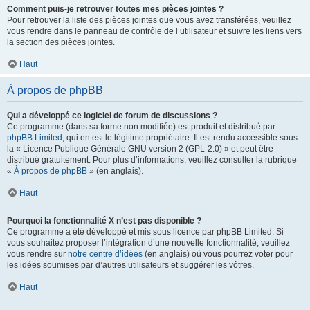
Comment puis-je retrouver toutes mes pièces jointes ?
Pour retrouver la liste des pièces jointes que vous avez transférées, veuillez
vous rendre dans le panneau de contrôle de l’utilisateur et suivre les liens vers
la section des pièces jointes.
Haut
À propos de phpBB
Qui a développé ce logiciel de forum de discussions ?
Ce programme (dans sa forme non modifiée) est produit et distribué par
phpBB Limited
, qui en est le légitime propriétaire. Il est rendu accessible sous
la « Licence Publique Générale GNU version 2 (GPL-2.0) » et peut être
distribué gratuitement. Pour plus d’informations, veuillez consulter la rubrique
«
À propos de phpBB
» (en anglais).
Haut
Pourquoi la fonctionnalité X n’est pas disponible ?
Ce programme a été développé et mis sous licence par phpBB Limited. Si
vous souhaitez proposer l’intégration d’une nouvelle fonctionnalité, veuillez
vous rendre sur
notre centre d’idées
(en anglais) où vous pourrez voter pour
les idées soumises par d’autres utilisateurs et suggérer les vôtres.
Haut