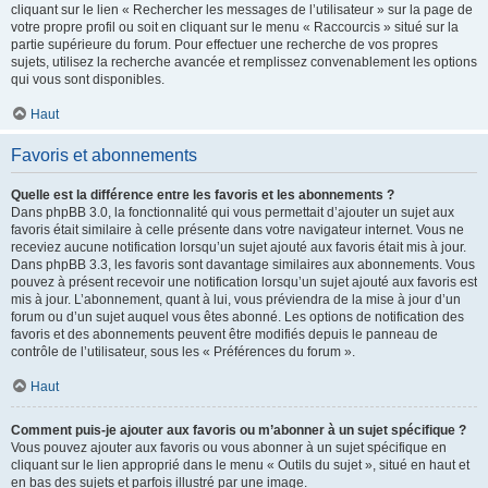
cliquant sur le lien « Rechercher les messages de l’utilisateur » sur la page de
votre propre profil ou soit en cliquant sur le menu « Raccourcis » situé sur la
partie supérieure du forum. Pour effectuer une recherche de vos propres
sujets, utilisez la recherche avancée et remplissez convenablement les options
qui vous sont disponibles.
Haut
Favoris et abonnements
Quelle est la différence entre les favoris et les abonnements ?
Dans phpBB 3.0, la fonctionnalité qui vous permettait d’ajouter un sujet aux
favoris était similaire à celle présente dans votre navigateur internet. Vous ne
receviez aucune notification lorsqu’un sujet ajouté aux favoris était mis à jour.
Dans phpBB 3.3, les favoris sont davantage similaires aux abonnements. Vous
pouvez à présent recevoir une notification lorsqu’un sujet ajouté aux favoris est
mis à jour. L’abonnement, quant à lui, vous préviendra de la mise à jour d’un
forum ou d’un sujet auquel vous êtes abonné. Les options de notification des
favoris et des abonnements peuvent être modifiés depuis le panneau de
contrôle de l’utilisateur, sous les « Préférences du forum ».
Haut
Comment puis-je ajouter aux favoris ou m’abonner à un sujet spécifique ?
Vous pouvez ajouter aux favoris ou vous abonner à un sujet spécifique en
cliquant sur le lien approprié dans le menu « Outils du sujet », situé en haut et
en bas des sujets et parfois illustré par une image.