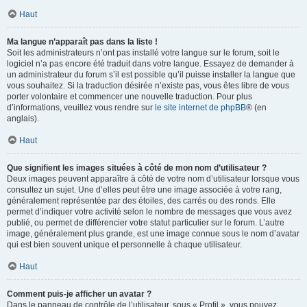
Haut
Ma langue n’apparaît pas dans la liste !
Soit les administrateurs n’ont pas installé votre langue sur le forum, soit le
logiciel n’a pas encore été traduit dans votre langue. Essayez de demander à
un administrateur du forum s’il est possible qu’il puisse installer la langue que
vous souhaitez. Si la traduction désirée n’existe pas, vous êtes libre de vous
porter volontaire et commencer une nouvelle traduction. Pour plus
d’informations, veuillez vous rendre sur
le site internet de phpBB
® (en
anglais).
Haut
Que signifient les images situées à côté de mon nom d’utilisateur ?
Deux images peuvent apparaître à côté de votre nom d’utilisateur lorsque vous
consultez un sujet. Une d’elles peut être une image associée à votre rang,
généralement représentée par des étoiles, des carrés ou des ronds. Elle
permet d’indiquer votre activité selon le nombre de messages que vous avez
publié, ou permet de différencier votre statut particulier sur le forum. L’autre
image, généralement plus grande, est une image connue sous le nom d’avatar
qui est bien souvent unique et personnelle à chaque utilisateur.
Haut
Comment puis-je afficher un avatar ?
Dans le panneau de contrôle de l’utilisateur, sous « Profil », vous pouvez