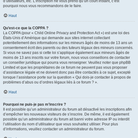
d’utilisateurs, etc. L’inscription ne vous prend qu’un court instant, c’est
pourquoi nous vous recommandons de le faire.
Haut
Qu’est-ce que la COPPA ?
La COPPA (pour « Child Online Privacy and Protection Act ») est une loi des
États-Unis d’Amérique qui demande aux sites internet collectant
potentiellement des informations sur les mineurs âgés de moins de 13 ans un
consentement écrit des parents ou des tuteurs légaux des mineurs concernés.
Si vous ne savez pas si cette loi s’applique également aux mineurs âgés de
moins de 13 ans inscrits sur votre forum, nous vous conseillons de contacter
un conseiller juridique qui pourra vous renseigner. Veuillez noter que phpBB
Limited et que les propriétaires de ce forum ne peuvent pas vous proposer
d’assistance légale et ne doivent donc pas être contactés à ce sujet, excepté
lorsque l’assistance porte sur la question « Qui dois-je contacter à propos de
problèmes d’abus ou d’ordres légaux liés à ce forum ? ».
Haut
Pourquoi ne puis-je pas m’inscrire ?
Il est possible qu’un administrateur du forum ait désactivé les inscriptions afin
d’empêcher les nouveaux visiteurs de s’inscrire. De même, il est également
possible qu’un administrateur du forum ait banni votre adresse IP ou interdit
l’utilisation du nom d’utilisateur que vous souhaitez utiliser. Pour plus
d’informations, veuillez contacter un administrateur du forum.