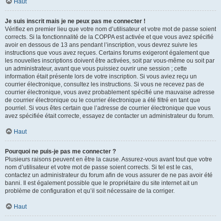
Haut
Je suis inscrit mais je ne peux pas me connecter !
Vérifiez en premier lieu que votre nom d’utilisateur et votre mot de passe soient
corrects. Si la fonctionnalité de la COPPA est activée et que vous avez spécifié
avoir en dessous de 13 ans pendant l’inscription, vous devrez suivre les
instructions que vous avez reçues. Certains forums exigeront également que
les nouvelles inscriptions doivent être activées, soit par vous-même ou soit par
un administrateur, avant que vous puissiez ouvrir une session ; cette
information était présente lors de votre inscription. Si vous aviez reçu un
courrier électronique, consultez les instructions. Si vous ne recevez pas de
courrier électronique, vous avez probablement spécifié une mauvaise adresse
de courrier électronique ou le courrier électronique a été filtré en tant que
pourriel. Si vous êtes certain que l’adresse de courrier électronique que vous
avez spécifiée était correcte, essayez de contacter un administrateur du forum.
Haut
Pourquoi ne puis-je pas me connecter ?
Plusieurs raisons peuvent en être la cause. Assurez-vous avant tout que votre
nom d’utilisateur et votre mot de passe soient corrects. Si tel est le cas,
contactez un administrateur du forum afin de vous assurer de ne pas avoir été
banni. Il est également possible que le propriétaire du site internet ait un
problème de configuration et qu’il soit nécessaire de la corriger.
Haut