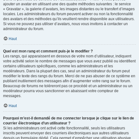
ajouter un avatar en utilisant une des quatre méthodes suivantes : le service
« Gravatar », la galerie d’avatars, les images distantes ou le transfert d’images
locales. Les administrateurs du forum peuvent activer ou non la fonctionnalité
des avatars et des méthodes qu’ils veuillent rendre disponible aux utilisateurs.
Si vous ne pouvez pas utiliser d’avatars, nous vous invitons à contacter un
administrateur du forum.
Haut
Quel est mon rang et comment puis-je le modifier ?
Les rangs, qui apparaissent en dessous de votre nom d’utilisateur, indiquent
votre activité selon le nombre de messages que vous avez publié ou identifient
certains utilisateurs spécifiques, comme les administrateurs et les
modérateurs. Dans la plupart des cas, seul un administrateur du forum peut
modifier le texte des rangs du forum. Merci de ne pas abuser de ce système en
publiant inutilement des messages afin d’augmenter votre rang sur le forum.
Beaucoup de forums ne toléreront pas ce procédé et un administrateur ou un
modérateur pourra vous sanctionner en abaissant votre compteur de
messages.
Haut
Pourquoi m’est-il demandé de me connecter lorsque je clique sur le lien de
courrier électronique d’un utilisateur ?
Si les administrateurs ont activé cette fonctionnalité, seuls les utilisateurs
inscrits peuvent envoyer des courriers électroniques aux autres utilisateurs
depuis un formulaire dédié. Cela permet d’empêcher une utilisation abusive