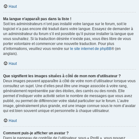
Haut
Ma langue n’apparaît pas dans la liste !
Soit les administrateurs n’ont pas installé votre langue sur le forum, soit le
logiciel n’a pas encore été traduit dans votre langue. Essayez de demander à
un administrateur du forum s’il est possible qu’il puisse installer la langue que
vous souhaitez. Si la traduction désirée n’existe pas, vous êtes libre de vous
porter volontaire et commencer une nouvelle traduction. Pour plus
d’informations, veuillez vous rendre sur
le site internet de phpBB
® (en
anglais).
Haut
Que signifient les images situées à côté de mon nom d’utilisateur ?
Deux images peuvent apparaître à côté de votre nom d’utilisateur lorsque vous
consultez un sujet. Une d’elles peut être une image associée à votre rang,
généralement représentée par des étoiles, des carrés ou des ronds. Elle
permet d’indiquer votre activité selon le nombre de messages que vous avez
publié, ou permet de différencier votre statut particulier sur le forum. L’autre
image, généralement plus grande, est une image connue sous le nom d’avatar
qui est bien souvent unique et personnelle à chaque utilisateur.
Haut
Comment puis-je afficher un avatar ?
Dans le panneau de contrôle de l’utilisateur, sous « Profil », vous pouvez