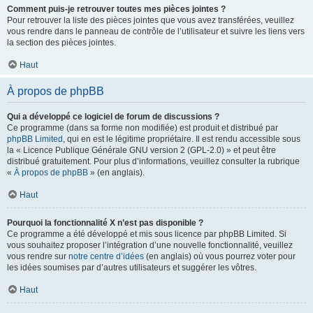
Comment puis-je retrouver toutes mes pièces jointes ?
Pour retrouver la liste des pièces jointes que vous avez transférées, veuillez
vous rendre dans le panneau de contrôle de l’utilisateur et suivre les liens vers
la section des pièces jointes.
Haut
À propos de phpBB
Qui a développé ce logiciel de forum de discussions ?
Ce programme (dans sa forme non modifiée) est produit et distribué par
phpBB Limited
, qui en est le légitime propriétaire. Il est rendu accessible sous
la « Licence Publique Générale GNU version 2 (GPL-2.0) » et peut être
distribué gratuitement. Pour plus d’informations, veuillez consulter la rubrique
«
À propos de phpBB
» (en anglais).
Haut
Pourquoi la fonctionnalité X n’est pas disponible ?
Ce programme a été développé et mis sous licence par phpBB Limited. Si
vous souhaitez proposer l’intégration d’une nouvelle fonctionnalité, veuillez
vous rendre sur
notre centre d’idées
(en anglais) où vous pourrez voter pour
les idées soumises par d’autres utilisateurs et suggérer les vôtres.
Haut