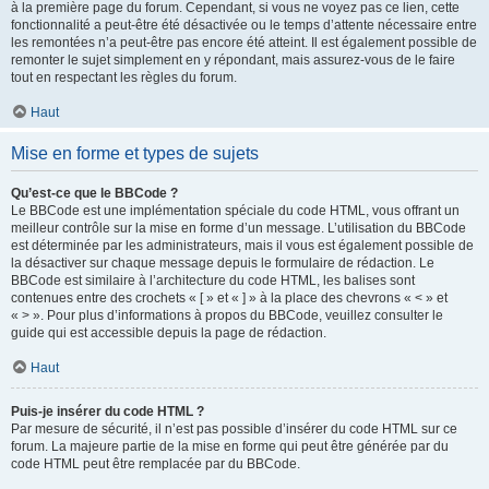
à la première page du forum. Cependant, si vous ne voyez pas ce lien, cette
fonctionnalité a peut-être été désactivée ou le temps d’attente nécessaire entre
les remontées n’a peut-être pas encore été atteint. Il est également possible de
remonter le sujet simplement en y répondant, mais assurez-vous de le faire
tout en respectant les règles du forum.
Haut
Mise en forme et types de sujets
Qu’est-ce que le BBCode ?
Le BBCode est une implémentation spéciale du code HTML, vous offrant un
meilleur contrôle sur la mise en forme d’un message. L’utilisation du BBCode
est déterminée par les administrateurs, mais il vous est également possible de
la désactiver sur chaque message depuis le formulaire de rédaction. Le
BBCode est similaire à l’architecture du code HTML, les balises sont
contenues entre des crochets « [ » et « ] » à la place des chevrons « < » et
« > ». Pour plus d’informations à propos du BBCode, veuillez consulter le
guide qui est accessible depuis la page de rédaction.
Haut
Puis-je insérer du code HTML ?
Par mesure de sécurité, il n’est pas possible d’insérer du code HTML sur ce
forum. La majeure partie de la mise en forme qui peut être générée par du
code HTML peut être remplacée par du BBCode.