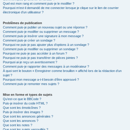
Quel est mon rang et comment puis-je le modifier ?
Pourquoi m’est-il demandé de me connecter lorsque je clique sur le lien de courrier
électronique d’un utilisateur ?
Problèmes de publication
Comment puis-je publier un nouveau sujet ou une réponse ?
Comment puis-je modifier ou supprimer un message ?
Comment puis-je insérer une signature à mon message ?
Comment puis-je créer un sondage ?
Pourquoi ne puis-je pas ajouter plus d’options à un sondage ?
Comment puis-je modifier ou supprimer un sondage ?
Pourquoi ne puis-je pas accéder à un forum ?
Pourquoi ne puis-je pas transférer de pièces jointes ?
Pourquoi ai-je reçu un avertissement ?
Comment puis-je rapporter des messages à un modérateur ?
À quoi sert le bouton « Enregistrer comme brouillon » affiché lors de la rédaction d’un
sujet ?
Pourquoi mon message a-t-il besoin d’être approuvé ?
Comment puis-je remonter mes sujets ?
Mise en forme et types de sujets
Qu’est-ce que le BBCode ?
Puis-je insérer du code HTML ?
Que sont les émoticônes ?
Puis-je insérer des images ?
Que sont les annonces générales ?
Que sont les annonces ?
Que sont les notes ?
Que sont les sujets verrouillés ?