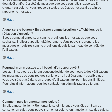
devrait être affiché à côté du message que vous souhaitez rapporter. En
cliquant sur celui-ci, vous trouverez toutes les étapes nécessaires afin de
rapporter le message.
Haut
À quoi sert le bouton « Enregistrer comme brouillon » affiché lors de la
rédaction d’un sujet ?
Il vous permet d’enregistrer comme brouillons les messages que vous
souhaitez finaliser et publier ultérieurement. Vous pouvez reprendre les
messages enregistrés comme brouillons depuis le panneau de contrôle de
l’utilisateur.
Haut
Pourquoi mon message a-t-il besoin d’être approuvé ?
Les administrateurs du forum peuvent décider de soumettre à des vérifications
les messages que vous rédigez sur le forum. Il est également possible que
vous ayez été placé dans un groupe d’utilisateurs aux permissions limitées.
Pour plus d’informations, veuillez contacter un administrateur du forum.
Haut
Comment puis-je remonter mes sujets ?
En cliquant sur le lien « Remonter le sujet » lorsque vous êtes en train de
consulter un sujet, vous pouvez remonter celui-ci en haut de la liste des sujets,