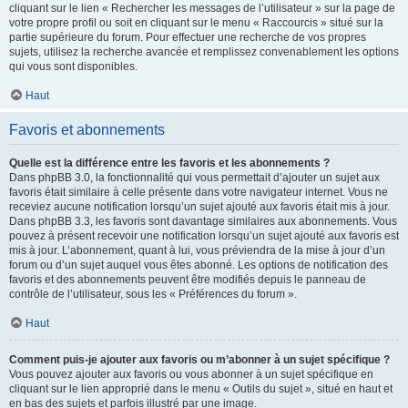
cliquant sur le lien « Rechercher les messages de l’utilisateur » sur la page de
votre propre profil ou soit en cliquant sur le menu « Raccourcis » situé sur la
partie supérieure du forum. Pour effectuer une recherche de vos propres
sujets, utilisez la recherche avancée et remplissez convenablement les options
qui vous sont disponibles.
Haut
Favoris et abonnements
Quelle est la différence entre les favoris et les abonnements ?
Dans phpBB 3.0, la fonctionnalité qui vous permettait d’ajouter un sujet aux
favoris était similaire à celle présente dans votre navigateur internet. Vous ne
receviez aucune notification lorsqu’un sujet ajouté aux favoris était mis à jour.
Dans phpBB 3.3, les favoris sont davantage similaires aux abonnements. Vous
pouvez à présent recevoir une notification lorsqu’un sujet ajouté aux favoris est
mis à jour. L’abonnement, quant à lui, vous préviendra de la mise à jour d’un
forum ou d’un sujet auquel vous êtes abonné. Les options de notification des
favoris et des abonnements peuvent être modifiés depuis le panneau de
contrôle de l’utilisateur, sous les « Préférences du forum ».
Haut
Comment puis-je ajouter aux favoris ou m’abonner à un sujet spécifique ?
Vous pouvez ajouter aux favoris ou vous abonner à un sujet spécifique en
cliquant sur le lien approprié dans le menu « Outils du sujet », situé en haut et
en bas des sujets et parfois illustré par une image.