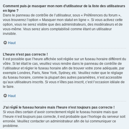
Comment puis-je masquer mon nom d’utilisateur de la liste des utilisateurs
en ligne ?
Dans le panneau de contrôle de l’utilisateur, sous « Préférences du forum »,
vous trouverez l’option « Masquer mon statut en ligne ». Si vous activez cette
option, vous ne serez visible que des administrateurs, des modérateurs et de
vous-même. Vous serez alors comptabilisé comme étant un utilisateur
invisible.
Haut
L’heure n’est pas correcte !
Il est possible que l’heure affichée soit réglée sur un fuseau horaire différent du
vôtre. Si tel était le cas, veuillez vous rendre dans le panneau de contrôle de
l’utilisateur et régler le fuseau horaire afin de trouver votre zone adéquate, par
exemple Londres, Paris, New York, Sydney, etc. Veuillez noter que le réglage
du fuseau horaire, comme la plupart des autres paramètres, n’est accessible
qu’aux utilisateurs inscrits. Si vous n’êtes pas inscrit, c’est l’occasion idéale de
le faire.
Haut
J’ai réglé le fuseau horaire mais l’heure n’est toujours pas correcte !
Si vous êtes certain d’avoir correctement réglé le fuseau horaire mais que
l’heure n’est toujours pas correcte, il est probable que l’horloge du serveur soit
erronée. Veuillez contacter un administrateur afin de lui communiquer ce
problème.