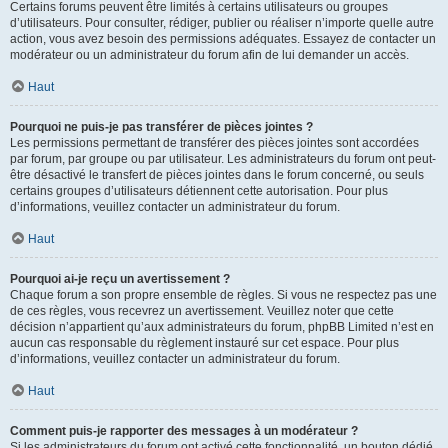
Certains forums peuvent être limités à certains utilisateurs ou groupes
d’utilisateurs. Pour consulter, rédiger, publier ou réaliser n’importe quelle autre
action, vous avez besoin des permissions adéquates. Essayez de contacter un
modérateur ou un administrateur du forum afin de lui demander un accès.
Haut
Pourquoi ne puis-je pas transférer de pièces jointes ?
Les permissions permettant de transférer des pièces jointes sont accordées
par forum, par groupe ou par utilisateur. Les administrateurs du forum ont peut-
être désactivé le transfert de pièces jointes dans le forum concerné, ou seuls
certains groupes d’utilisateurs détiennent cette autorisation. Pour plus
d’informations, veuillez contacter un administrateur du forum.
Haut
Pourquoi ai-je reçu un avertissement ?
Chaque forum a son propre ensemble de règles. Si vous ne respectez pas une
de ces règles, vous recevrez un avertissement. Veuillez noter que cette
décision n’appartient qu’aux administrateurs du forum, phpBB Limited n’est en
aucun cas responsable du règlement instauré sur cet espace. Pour plus
d’informations, veuillez contacter un administrateur du forum.
Haut
Comment puis-je rapporter des messages à un modérateur ?
Si les administrateurs du forum ont activé cette fonctionnalité, un bouton dédié