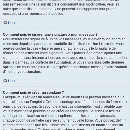
puissent rédiger une raison discrète concernant leur modification. Veuillez
noter que les utilisateurs normaux ne peuvent pas supprimer leur propre
message si une réponse a été publiée.
Haut
Comment puis-je insérer une signature à mon message ?
Pour insérer une signature à un de vos messages, vous devez tout d’abord en
créer une depuis le panneau de contrôle de l’utilisateur. Une fois créée, vous
pouvez cocher la case « Insérer une signature » depuis le formulaire de
rédaction afin d’insérer votre signature. Vous pouvez également ajouter une
signature qui sera insérée à tous vos messages en cochant la case appropriée
dans le panneau de contrôle de l’utilisateur. Si vous choisissez cette dernière
option, il ne vous sera plus utile de spécifier sur chaque message votre souhait
d’insérer votre signature.
Haut
Comment puis-je créer un sondage ?
Lorsque vous rédigez un nouveau sujet ou modifiez le premier message d’un
sujet, cliquez sur l’onglet « Créer un sondage » situé en-dessous du formulaire
principal de rédaction. Si cet onglet n’est pas disponible, il est probable que
vous n’ayez pas la permission de créer des sondages. Saisissez le titre du
sondage en incluant au moins deux options dans les champs adéquats,
chaque option devant être insérée sur une nouvelle ligne. Vous pouvez définir
le nombre d’options que les utilisateurs peuvent insérer en modifiant, lors du
vote, le nombre des « Options par utilisateur ». Vous pouvez également