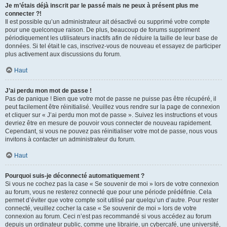
Je m’étais déjà inscrit par le passé mais ne peux à présent plus me
connecter ?!
Il est possible qu’un administrateur ait désactivé ou supprimé votre compte
pour une quelconque raison. De plus, beaucoup de forums suppriment
périodiquement les utilisateurs inactifs afin de réduire la taille de leur base de
données. Si tel était le cas, inscrivez-vous de nouveau et essayez de participer
plus activement aux discussions du forum.
Haut
J’ai perdu mon mot de passe !
Pas de panique ! Bien que votre mot de passe ne puisse pas être récupéré, il
peut facilement être réinitialisé. Veuillez vous rendre sur la page de connexion
et cliquer sur « J’ai perdu mon mot de passe ». Suivez les instructions et vous
devriez être en mesure de pouvoir vous connecter de nouveau rapidement.
Cependant, si vous ne pouvez pas réinitialiser votre mot de passe, nous vous
invitons à contacter un administrateur du forum.
Haut
Pourquoi suis-je déconnecté automatiquement ?
Si vous ne cochez pas la case « Se souvenir de moi » lors de votre connexion
au forum, vous ne resterez connecté que pour une période prédéfinie. Cela
permet d’éviter que votre compte soit utilisé par quelqu’un d’autre. Pour rester
connecté, veuillez cocher la case « Se souvenir de moi » lors de votre
connexion au forum. Ceci n’est pas recommandé si vous accédez au forum
depuis un ordinateur public, comme une librairie, un cybercafé, une université,