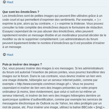
Haut
Que sont les émoticônes ?
Les émoticônes sont de petites images qui peuvent être utilisées grâce à un
code court et qui permettent d’exprimer des sentiments. Par exemple, « :) »
exprime la joie, alors qu’au contraire, « :( » exprime la tristesse. Vous pouvez
consulter la liste complète des émoticônes depuis le formulaire de rédaction.
Essayez cependant de ne pas abuser des émoticônes, elles peuvent
rapidement rendre un message illisible et un modérateur pourrait décider de le
modifier ou de le supprimer complètement. Les administrateurs du forum
peuvent également limiter le nombre d’émoticônes qu’il est possible d’insérer
à un message.
Haut
Puis-je insérer des images ?
Oui, vous pouvez insérer des images à vos messages. Si les administrateurs
du forum ont autorisé l’insertion de pièces jointes, vous pourrez transférer des
images sur le forum. Dans le cas contraire, vous devrez insérer un lien vers
une image distante, hébergée sur un serveur internet public, comme par
exemple « http://www.exemple.com/mon-image.gif ». Vous ne pourrez
cependant ni insérer de lien vers des images présentes sur votre propre
ordinateur (à moins, bien évidemment, que celui-ci soit en lui-même un
serveur internet), ni insérer de lien vers des images hébergées derrière un
quelconque système d’authentification, comme par exemple les services de
messagerie électronique de Outlook ou de Yahoo, les sites protégés par un
mot de passe, etc. Pour insérer une image, utilisez la balise BBCode « [img] ».