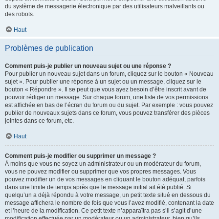
du système de messagerie électronique par des utilisateurs malveillants ou
des robots.
Haut
Problèmes de publication
Comment puis-je publier un nouveau sujet ou une réponse ?
Pour publier un nouveau sujet dans un forum, cliquez sur le bouton « Nouveau
sujet ». Pour publier une réponse à un sujet ou un message, cliquez sur le
bouton « Répondre ». Il se peut que vous ayez besoin d’être inscrit avant de
pouvoir rédiger un message. Sur chaque forum, une liste de vos permissions
est affichée en bas de l’écran du forum ou du sujet. Par exemple : vous pouvez
publier de nouveaux sujets dans ce forum, vous pouvez transférer des pièces
jointes dans ce forum, etc.
Haut
Comment puis-je modifier ou supprimer un message ?
À moins que vous ne soyez un administrateur ou un modérateur du forum,
vous ne pouvez modifier ou supprimer que vos propres messages. Vous
pouvez modifier un de vos messages en cliquant le bouton adéquat, parfois
dans une limite de temps après que le message initial ait été publié. Si
quelqu’un a déjà répondu à votre message, un petit texte situé en dessous du
message affichera le nombre de fois que vous l’avez modifié, contenant la date
et l’heure de la modification. Ce petit texte n’apparaîtra pas s’il s’agit d’une
modification effectuée par un modérateur ou un administrateur, bien qu’ils