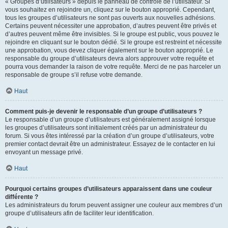
« Groupes d’utilisateurs » depuis le panneau de contrôle de l’utilisateur. Si
vous souhaitez en rejoindre un, cliquez sur le bouton approprié. Cependant,
tous les groupes d’utilisateurs ne sont pas ouverts aux nouvelles adhésions.
Certains peuvent nécessiter une approbation, d’autres peuvent être privés et
d’autres peuvent même être invisibles. Si le groupe est public, vous pouvez le
rejoindre en cliquant sur le bouton dédié. Si le groupe est restreint et nécessite
une approbation, vous devez cliquer également sur le bouton approprié. Le
responsable du groupe d’utilisateurs devra alors approuver votre requête et
pourra vous demander la raison de votre requête. Merci de ne pas harceler un
responsable de groupe s’il refuse votre demande.
Haut
Comment puis-je devenir le responsable d’un groupe d’utilisateurs ?
Le responsable d’un groupe d’utilisateurs est généralement assigné lorsque
les groupes d’utilisateurs sont initialement créés par un administrateur du
forum. Si vous êtes intéressé par la création d’un groupe d’utilisateurs, votre
premier contact devrait être un administrateur. Essayez de le contacter en lui
envoyant un message privé.
Haut
Pourquoi certains groupes d’utilisateurs apparaissent dans une couleur
différente ?
Les administrateurs du forum peuvent assigner une couleur aux membres d’un
groupe d’utilisateurs afin de faciliter leur identification.