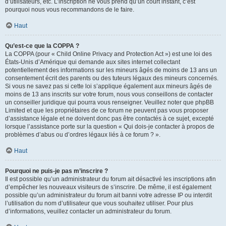
d’utilisateurs, etc. L’inscription ne vous prend qu’un court instant, c’est
pourquoi nous vous recommandons de le faire.
Haut
Qu’est-ce que la COPPA ?
La COPPA (pour « Child Online Privacy and Protection Act ») est une loi des
États-Unis d’Amérique qui demande aux sites internet collectant
potentiellement des informations sur les mineurs âgés de moins de 13 ans un
consentement écrit des parents ou des tuteurs légaux des mineurs concernés.
Si vous ne savez pas si cette loi s’applique également aux mineurs âgés de
moins de 13 ans inscrits sur votre forum, nous vous conseillons de contacter
un conseiller juridique qui pourra vous renseigner. Veuillez noter que phpBB
Limited et que les propriétaires de ce forum ne peuvent pas vous proposer
d’assistance légale et ne doivent donc pas être contactés à ce sujet, excepté
lorsque l’assistance porte sur la question « Qui dois-je contacter à propos de
problèmes d’abus ou d’ordres légaux liés à ce forum ? ».
Haut
Pourquoi ne puis-je pas m’inscrire ?
Il est possible qu’un administrateur du forum ait désactivé les inscriptions afin
d’empêcher les nouveaux visiteurs de s’inscrire. De même, il est également
possible qu’un administrateur du forum ait banni votre adresse IP ou interdit
l’utilisation du nom d’utilisateur que vous souhaitez utiliser. Pour plus
d’informations, veuillez contacter un administrateur du forum.