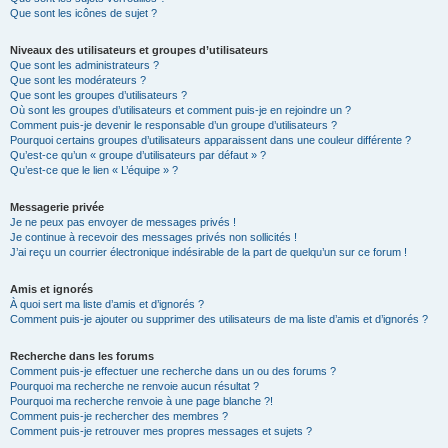
Que sont les icônes de sujet ?
Niveaux des utilisateurs et groupes d’utilisateurs
Que sont les administrateurs ?
Que sont les modérateurs ?
Que sont les groupes d’utilisateurs ?
Où sont les groupes d’utilisateurs et comment puis-je en rejoindre un ?
Comment puis-je devenir le responsable d’un groupe d’utilisateurs ?
Pourquoi certains groupes d’utilisateurs apparaissent dans une couleur différente ?
Qu’est-ce qu’un « groupe d’utilisateurs par défaut » ?
Qu’est-ce que le lien « L’équipe » ?
Messagerie privée
Je ne peux pas envoyer de messages privés !
Je continue à recevoir des messages privés non sollicités !
J’ai reçu un courrier électronique indésirable de la part de quelqu’un sur ce forum !
Amis et ignorés
À quoi sert ma liste d’amis et d’ignorés ?
Comment puis-je ajouter ou supprimer des utilisateurs de ma liste d’amis et d’ignorés ?
Recherche dans les forums
Comment puis-je effectuer une recherche dans un ou des forums ?
Pourquoi ma recherche ne renvoie aucun résultat ?
Pourquoi ma recherche renvoie à une page blanche ?!
Comment puis-je rechercher des membres ?
Comment puis-je retrouver mes propres messages et sujets ?