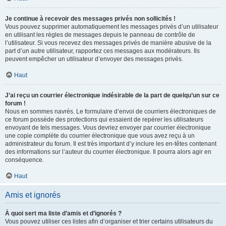
Je continue à recevoir des messages privés non sollicités !
Vous pouvez supprimer automatiquement les messages privés d’un utilisateur
en utilisant les règles de messages depuis le panneau de contrôle de
l’utilisateur. Si vous recevez des messages privés de manière abusive de la
part d’un autre utilisateur, rapportez ces messages aux modérateurs. Ils
peuvent empêcher un utilisateur d’envoyer des messages privés.
Haut
J’ai reçu un courrier électronique indésirable de la part de quelqu’un sur ce
forum !
Nous en sommes navrés. Le formulaire d’envoi de courriers électroniques de
ce forum possède des protections qui essaient de repérer les utilisateurs
envoyant de tels messages. Vous devriez envoyer par courrier électronique
une copie complète du courrier électronique que vous avez reçu à un
administrateur du forum. Il est très important d’y inclure les en-têtes contenant
des informations sur l’auteur du courrier électronique. Il pourra alors agir en
conséquence.
Haut
Amis et ignorés
À quoi sert ma liste d’amis et d’ignorés ?
Vous pouvez utiliser ces listes afin d’organiser et trier certains utilisateurs du