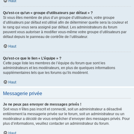
Haut
Qu’est-ce qu’un « groupe d’utilisateurs par défaut » ?
Si vous êtes membre de plus d’un groupe d’utilisateurs, votre groupe
d’utilisateurs par défaut est utilisé afin de déterminer quelle sera la couleur et
le rang qui vous sera assigné par défaut. Les administrateurs du forum
peuvent vous autoriser à modifier vous-même votre groupe d’utilisateurs par
défaut depuis le panneau de contrôle de l’utilisateur.
Haut
Qu’est-ce que le lien « L’équipe » ?
Cette page liste les membres de l’équipe du forum que sont les
administrateurs et les modérateurs, en plus de quelques informations
supplémentaires tels que les forums qu’ils modèrent.
Haut
Messagerie privée
Je ne peux pas envoyer de messages privés !
Soit vous n’êtes pas inscrit et connecté, soit un administrateur a désactivé
entièrement la messagerie privée sur le forum, soit un administrateur ou un
modérateur a décidé de vous empêcher d’envoyer des messages privés. Pour
plus d’informations, veuillez contacter un administrateur du forum.
Haut