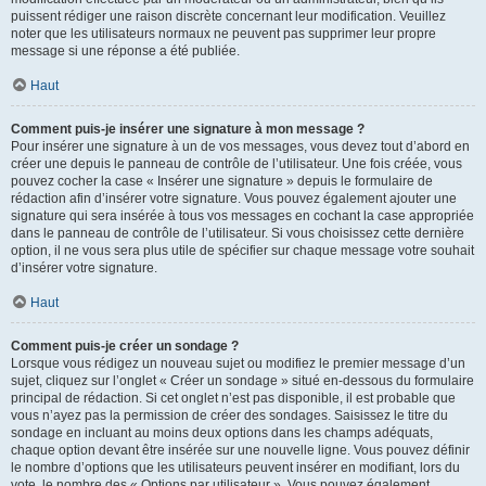
puissent rédiger une raison discrète concernant leur modification. Veuillez
noter que les utilisateurs normaux ne peuvent pas supprimer leur propre
message si une réponse a été publiée.
Haut
Comment puis-je insérer une signature à mon message ?
Pour insérer une signature à un de vos messages, vous devez tout d’abord en
créer une depuis le panneau de contrôle de l’utilisateur. Une fois créée, vous
pouvez cocher la case « Insérer une signature » depuis le formulaire de
rédaction afin d’insérer votre signature. Vous pouvez également ajouter une
signature qui sera insérée à tous vos messages en cochant la case appropriée
dans le panneau de contrôle de l’utilisateur. Si vous choisissez cette dernière
option, il ne vous sera plus utile de spécifier sur chaque message votre souhait
d’insérer votre signature.
Haut
Comment puis-je créer un sondage ?
Lorsque vous rédigez un nouveau sujet ou modifiez le premier message d’un
sujet, cliquez sur l’onglet « Créer un sondage » situé en-dessous du formulaire
principal de rédaction. Si cet onglet n’est pas disponible, il est probable que
vous n’ayez pas la permission de créer des sondages. Saisissez le titre du
sondage en incluant au moins deux options dans les champs adéquats,
chaque option devant être insérée sur une nouvelle ligne. Vous pouvez définir
le nombre d’options que les utilisateurs peuvent insérer en modifiant, lors du
vote, le nombre des « Options par utilisateur ». Vous pouvez également