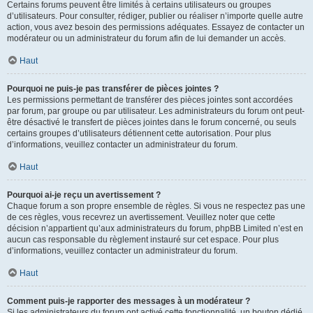
Certains forums peuvent être limités à certains utilisateurs ou groupes
d’utilisateurs. Pour consulter, rédiger, publier ou réaliser n’importe quelle autre
action, vous avez besoin des permissions adéquates. Essayez de contacter un
modérateur ou un administrateur du forum afin de lui demander un accès.
Haut
Pourquoi ne puis-je pas transférer de pièces jointes ?
Les permissions permettant de transférer des pièces jointes sont accordées
par forum, par groupe ou par utilisateur. Les administrateurs du forum ont peut-
être désactivé le transfert de pièces jointes dans le forum concerné, ou seuls
certains groupes d’utilisateurs détiennent cette autorisation. Pour plus
d’informations, veuillez contacter un administrateur du forum.
Haut
Pourquoi ai-je reçu un avertissement ?
Chaque forum a son propre ensemble de règles. Si vous ne respectez pas une
de ces règles, vous recevrez un avertissement. Veuillez noter que cette
décision n’appartient qu’aux administrateurs du forum, phpBB Limited n’est en
aucun cas responsable du règlement instauré sur cet espace. Pour plus
d’informations, veuillez contacter un administrateur du forum.
Haut
Comment puis-je rapporter des messages à un modérateur ?
Si les administrateurs du forum ont activé cette fonctionnalité, un bouton dédié