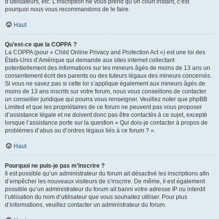
d’utilisateurs, etc. L’inscription ne vous prend qu’un court instant, c’est
pourquoi nous vous recommandons de le faire.
Haut
Qu’est-ce que la COPPA ?
La COPPA (pour « Child Online Privacy and Protection Act ») est une loi des
États-Unis d’Amérique qui demande aux sites internet collectant
potentiellement des informations sur les mineurs âgés de moins de 13 ans un
consentement écrit des parents ou des tuteurs légaux des mineurs concernés.
Si vous ne savez pas si cette loi s’applique également aux mineurs âgés de
moins de 13 ans inscrits sur votre forum, nous vous conseillons de contacter
un conseiller juridique qui pourra vous renseigner. Veuillez noter que phpBB
Limited et que les propriétaires de ce forum ne peuvent pas vous proposer
d’assistance légale et ne doivent donc pas être contactés à ce sujet, excepté
lorsque l’assistance porte sur la question « Qui dois-je contacter à propos de
problèmes d’abus ou d’ordres légaux liés à ce forum ? ».
Haut
Pourquoi ne puis-je pas m’inscrire ?
Il est possible qu’un administrateur du forum ait désactivé les inscriptions afin
d’empêcher les nouveaux visiteurs de s’inscrire. De même, il est également
possible qu’un administrateur du forum ait banni votre adresse IP ou interdit
l’utilisation du nom d’utilisateur que vous souhaitez utiliser. Pour plus
d’informations, veuillez contacter un administrateur du forum.