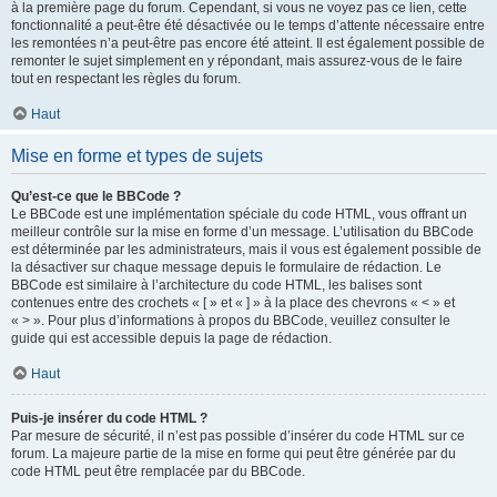
à la première page du forum. Cependant, si vous ne voyez pas ce lien, cette
fonctionnalité a peut-être été désactivée ou le temps d’attente nécessaire entre
les remontées n’a peut-être pas encore été atteint. Il est également possible de
remonter le sujet simplement en y répondant, mais assurez-vous de le faire
tout en respectant les règles du forum.
Haut
Mise en forme et types de sujets
Qu’est-ce que le BBCode ?
Le BBCode est une implémentation spéciale du code HTML, vous offrant un
meilleur contrôle sur la mise en forme d’un message. L’utilisation du BBCode
est déterminée par les administrateurs, mais il vous est également possible de
la désactiver sur chaque message depuis le formulaire de rédaction. Le
BBCode est similaire à l’architecture du code HTML, les balises sont
contenues entre des crochets « [ » et « ] » à la place des chevrons « < » et
« > ». Pour plus d’informations à propos du BBCode, veuillez consulter le
guide qui est accessible depuis la page de rédaction.
Haut
Puis-je insérer du code HTML ?
Par mesure de sécurité, il n’est pas possible d’insérer du code HTML sur ce
forum. La majeure partie de la mise en forme qui peut être générée par du
code HTML peut être remplacée par du BBCode.