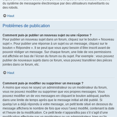
du système de messagerie électronique par des utilisateurs malveillants ou
des robots.
Haut
Problèmes de publication
Comment puis-je publier un nouveau sujet ou une réponse ?
Pour publier un nouveau sujet dans un forum, cliquez sur le bouton « Nouveau
sujet ». Pour publier une réponse à un sujet ou un message, cliquez sur le
bouton « Répondre ». Il se peut que vous ayez besoin d’être inscrit avant de
pouvoir rédiger un message. Sur chaque forum, une liste de vos permissions
est affichée en bas de l’écran du forum ou du sujet. Par exemple : vous pouvez
publier de nouveaux sujets dans ce forum, vous pouvez transférer des pièces
jointes dans ce forum, etc.
Haut
Comment puis-je modifier ou supprimer un message ?
À moins que vous ne soyez un administrateur ou un modérateur du forum,
vous ne pouvez modifier ou supprimer que vos propres messages. Vous
pouvez modifier un de vos messages en cliquant le bouton adéquat, parfois
dans une limite de temps après que le message initial ait été publié. Si
quelqu’un a déjà répondu à votre message, un petit texte situé en dessous du
message affichera le nombre de fois que vous l’avez modifié, contenant la date
et l’heure de la modification. Ce petit texte n’apparaîtra pas s’il s’agit d’une
modification effectuée par un modérateur ou un administrateur, bien qu’ils