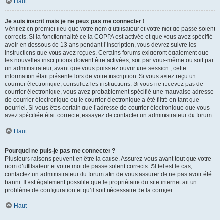
Haut
Je suis inscrit mais je ne peux pas me connecter !
Vérifiez en premier lieu que votre nom d’utilisateur et votre mot de passe soient
corrects. Si la fonctionnalité de la COPPA est activée et que vous avez spécifié
avoir en dessous de 13 ans pendant l’inscription, vous devrez suivre les
instructions que vous avez reçues. Certains forums exigeront également que
les nouvelles inscriptions doivent être activées, soit par vous-même ou soit par
un administrateur, avant que vous puissiez ouvrir une session ; cette
information était présente lors de votre inscription. Si vous aviez reçu un
courrier électronique, consultez les instructions. Si vous ne recevez pas de
courrier électronique, vous avez probablement spécifié une mauvaise adresse
de courrier électronique ou le courrier électronique a été filtré en tant que
pourriel. Si vous êtes certain que l’adresse de courrier électronique que vous
avez spécifiée était correcte, essayez de contacter un administrateur du forum.
Haut
Pourquoi ne puis-je pas me connecter ?
Plusieurs raisons peuvent en être la cause. Assurez-vous avant tout que votre
nom d’utilisateur et votre mot de passe soient corrects. Si tel est le cas,
contactez un administrateur du forum afin de vous assurer de ne pas avoir été
banni. Il est également possible que le propriétaire du site internet ait un
problème de configuration et qu’il soit nécessaire de la corriger.
Haut