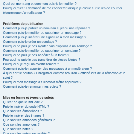
Quel est mon rang et comment puis-je le modifier ?
Pourquoi m’est-il demandé de me connecter lorsque je clique sur le lien de courrier
électronique d’un utilisateur ?
Problèmes de publication
Comment puis-je publier un nouveau sujet ou une réponse ?
Comment puis-je modifier ou supprimer un message ?
Comment puis-je insérer une signature à mon message ?
Comment puis-je créer un sondage ?
Pourquoi ne puis-je pas ajouter plus d’options à un sondage ?
Comment puis-je modifier ou supprimer un sondage ?
Pourquoi ne puis-je pas accéder à un forum ?
Pourquoi ne puis-je pas transférer de pièces jointes ?
Pourquoi ai-je reçu un avertissement ?
Comment puis-je rapporter des messages à un modérateur ?
À quoi sert le bouton « Enregistrer comme brouillon » affiché lors de la rédaction d’un
sujet ?
Pourquoi mon message a-t-il besoin d’être approuvé ?
Comment puis-je remonter mes sujets ?
Mise en forme et types de sujets
Qu’est-ce que le BBCode ?
Puis-je insérer du code HTML ?
Que sont les émoticônes ?
Puis-je insérer des images ?
Que sont les annonces générales ?
Que sont les annonces ?
Que sont les notes ?
Que sont les sujets verrouillés ?