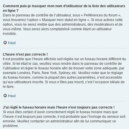
Comment puis-je masquer mon nom d’utilisateur de la liste des utilisateurs
en ligne ?
Dans le panneau de contrôle de l’utilisateur, sous « Préférences du forum »,
vous trouverez l’option « Masquer mon statut en ligne ». Si vous activez cette
option, vous ne serez visible que des administrateurs, des modérateurs et de
vous-même. Vous serez alors comptabilisé comme étant un utilisateur
invisible.
Haut
L’heure n’est pas correcte !
Il est possible que l’heure affichée soit réglée sur un fuseau horaire différent du
vôtre. Si tel était le cas, veuillez vous rendre dans le panneau de contrôle de
l’utilisateur et régler le fuseau horaire afin de trouver votre zone adéquate, par
exemple Londres, Paris, New York, Sydney, etc. Veuillez noter que le réglage
du fuseau horaire, comme la plupart des autres paramètres, n’est accessible
qu’aux utilisateurs inscrits. Si vous n’êtes pas inscrit, c’est l’occasion idéale de
le faire.
Haut
J’ai réglé le fuseau horaire mais l’heure n’est toujours pas correcte !
Si vous êtes certain d’avoir correctement réglé le fuseau horaire mais que
l’heure n’est toujours pas correcte, il est probable que l’horloge du serveur soit
erronée. Veuillez contacter un administrateur afin de lui communiquer ce
problème.