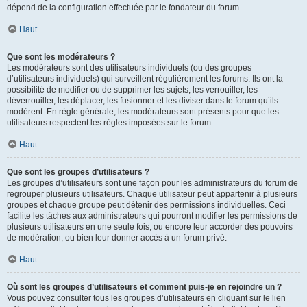
dépend de la configuration effectuée par le fondateur du forum.
Haut
Que sont les modérateurs ?
Les modérateurs sont des utilisateurs individuels (ou des groupes
d’utilisateurs individuels) qui surveillent régulièrement les forums. Ils ont la
possibilité de modifier ou de supprimer les sujets, les verrouiller, les
déverrouiller, les déplacer, les fusionner et les diviser dans le forum qu’ils
modèrent. En règle générale, les modérateurs sont présents pour que les
utilisateurs respectent les règles imposées sur le forum.
Haut
Que sont les groupes d’utilisateurs ?
Les groupes d’utilisateurs sont une façon pour les administrateurs du forum de
regrouper plusieurs utilisateurs. Chaque utilisateur peut appartenir à plusieurs
groupes et chaque groupe peut détenir des permissions individuelles. Ceci
facilite les tâches aux administrateurs qui pourront modifier les permissions de
plusieurs utilisateurs en une seule fois, ou encore leur accorder des pouvoirs
de modération, ou bien leur donner accès à un forum privé.
Haut
Où sont les groupes d’utilisateurs et comment puis-je en rejoindre un ?
Vous pouvez consulter tous les groupes d’utilisateurs en cliquant sur le lien