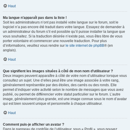
Haut
Ma langue n’apparaît pas dans la liste !
Soit les administrateurs n’ont pas installé votre langue sur le forum, soit le
logiciel n’a pas encore été traduit dans votre langue. Essayez de demander à
un administrateur du forum s’il est possible qu’il puisse installer la langue que
vous souhaitez. Si la traduction désirée n’existe pas, vous êtes libre de vous
porter volontaire et commencer une nouvelle traduction. Pour plus
d’informations, veuillez vous rendre sur
le site internet de phpBB
® (en
anglais).
Haut
Que signifient les images situées à côté de mon nom d’utilisateur ?
Deux images peuvent apparaître à côté de votre nom d’utilisateur lorsque vous
consultez un sujet. Une d’elles peut être une image associée à votre rang,
généralement représentée par des étoiles, des carrés ou des ronds. Elle
permet d’indiquer votre activité selon le nombre de messages que vous avez
publié, ou permet de différencier votre statut particulier sur le forum. L’autre
image, généralement plus grande, est une image connue sous le nom d’avatar
qui est bien souvent unique et personnelle à chaque utilisateur.
Haut
Comment puis-je afficher un avatar ?
Dans le panneau de contrôle de l’utilisateur, sous « Profil », vous pouvez