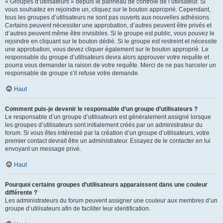
« Groupes d’utilisateurs » depuis le panneau de contrôle de l’utilisateur. Si
vous souhaitez en rejoindre un, cliquez sur le bouton approprié. Cependant,
tous les groupes d’utilisateurs ne sont pas ouverts aux nouvelles adhésions.
Certains peuvent nécessiter une approbation, d’autres peuvent être privés et
d’autres peuvent même être invisibles. Si le groupe est public, vous pouvez le
rejoindre en cliquant sur le bouton dédié. Si le groupe est restreint et nécessite
une approbation, vous devez cliquer également sur le bouton approprié. Le
responsable du groupe d’utilisateurs devra alors approuver votre requête et
pourra vous demander la raison de votre requête. Merci de ne pas harceler un
responsable de groupe s’il refuse votre demande.
Haut
Comment puis-je devenir le responsable d’un groupe d’utilisateurs ?
Le responsable d’un groupe d’utilisateurs est généralement assigné lorsque
les groupes d’utilisateurs sont initialement créés par un administrateur du
forum. Si vous êtes intéressé par la création d’un groupe d’utilisateurs, votre
premier contact devrait être un administrateur. Essayez de le contacter en lui
envoyant un message privé.
Haut
Pourquoi certains groupes d’utilisateurs apparaissent dans une couleur
différente ?
Les administrateurs du forum peuvent assigner une couleur aux membres d’un
groupe d’utilisateurs afin de faciliter leur identification.