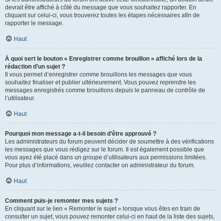
devrait être affiché à côté du message que vous souhaitez rapporter. En
cliquant sur celui-ci, vous trouverez toutes les étapes nécessaires afin de
rapporter le message.
Haut
À quoi sert le bouton « Enregistrer comme brouillon » affiché lors de la
rédaction d’un sujet ?
Il vous permet d’enregistrer comme brouillons les messages que vous
souhaitez finaliser et publier ultérieurement. Vous pouvez reprendre les
messages enregistrés comme brouillons depuis le panneau de contrôle de
l’utilisateur.
Haut
Pourquoi mon message a-t-il besoin d’être approuvé ?
Les administrateurs du forum peuvent décider de soumettre à des vérifications
les messages que vous rédigez sur le forum. Il est également possible que
vous ayez été placé dans un groupe d’utilisateurs aux permissions limitées.
Pour plus d’informations, veuillez contacter un administrateur du forum.
Haut
Comment puis-je remonter mes sujets ?
En cliquant sur le lien « Remonter le sujet » lorsque vous êtes en train de
consulter un sujet, vous pouvez remonter celui-ci en haut de la liste des sujets,