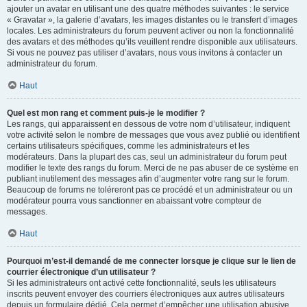
ajouter un avatar en utilisant une des quatre méthodes suivantes : le service
« Gravatar », la galerie d’avatars, les images distantes ou le transfert d’images
locales. Les administrateurs du forum peuvent activer ou non la fonctionnalité
des avatars et des méthodes qu’ils veuillent rendre disponible aux utilisateurs.
Si vous ne pouvez pas utiliser d’avatars, nous vous invitons à contacter un
administrateur du forum.
Haut
Quel est mon rang et comment puis-je le modifier ?
Les rangs, qui apparaissent en dessous de votre nom d’utilisateur, indiquent
votre activité selon le nombre de messages que vous avez publié ou identifient
certains utilisateurs spécifiques, comme les administrateurs et les
modérateurs. Dans la plupart des cas, seul un administrateur du forum peut
modifier le texte des rangs du forum. Merci de ne pas abuser de ce système en
publiant inutilement des messages afin d’augmenter votre rang sur le forum.
Beaucoup de forums ne toléreront pas ce procédé et un administrateur ou un
modérateur pourra vous sanctionner en abaissant votre compteur de
messages.
Haut
Pourquoi m’est-il demandé de me connecter lorsque je clique sur le lien de
courrier électronique d’un utilisateur ?
Si les administrateurs ont activé cette fonctionnalité, seuls les utilisateurs
inscrits peuvent envoyer des courriers électroniques aux autres utilisateurs
depuis un formulaire dédié. Cela permet d’empêcher une utilisation abusive