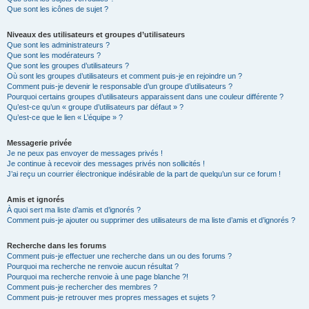
Que sont les icônes de sujet ?
Niveaux des utilisateurs et groupes d’utilisateurs
Que sont les administrateurs ?
Que sont les modérateurs ?
Que sont les groupes d’utilisateurs ?
Où sont les groupes d’utilisateurs et comment puis-je en rejoindre un ?
Comment puis-je devenir le responsable d’un groupe d’utilisateurs ?
Pourquoi certains groupes d’utilisateurs apparaissent dans une couleur différente ?
Qu’est-ce qu’un « groupe d’utilisateurs par défaut » ?
Qu’est-ce que le lien « L’équipe » ?
Messagerie privée
Je ne peux pas envoyer de messages privés !
Je continue à recevoir des messages privés non sollicités !
J’ai reçu un courrier électronique indésirable de la part de quelqu’un sur ce forum !
Amis et ignorés
À quoi sert ma liste d’amis et d’ignorés ?
Comment puis-je ajouter ou supprimer des utilisateurs de ma liste d’amis et d’ignorés ?
Recherche dans les forums
Comment puis-je effectuer une recherche dans un ou des forums ?
Pourquoi ma recherche ne renvoie aucun résultat ?
Pourquoi ma recherche renvoie à une page blanche ?!
Comment puis-je rechercher des membres ?
Comment puis-je retrouver mes propres messages et sujets ?