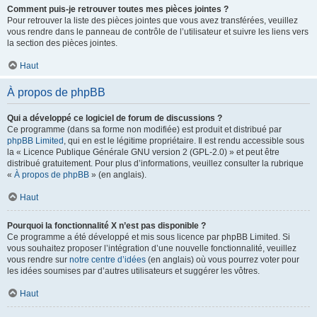
Comment puis-je retrouver toutes mes pièces jointes ?
Pour retrouver la liste des pièces jointes que vous avez transférées, veuillez
vous rendre dans le panneau de contrôle de l’utilisateur et suivre les liens vers
la section des pièces jointes.
Haut
À propos de phpBB
Qui a développé ce logiciel de forum de discussions ?
Ce programme (dans sa forme non modifiée) est produit et distribué par
phpBB Limited
, qui en est le légitime propriétaire. Il est rendu accessible sous
la « Licence Publique Générale GNU version 2 (GPL-2.0) » et peut être
distribué gratuitement. Pour plus d’informations, veuillez consulter la rubrique
«
À propos de phpBB
» (en anglais).
Haut
Pourquoi la fonctionnalité X n’est pas disponible ?
Ce programme a été développé et mis sous licence par phpBB Limited. Si
vous souhaitez proposer l’intégration d’une nouvelle fonctionnalité, veuillez
vous rendre sur
notre centre d’idées
(en anglais) où vous pourrez voter pour
les idées soumises par d’autres utilisateurs et suggérer les vôtres.
Haut