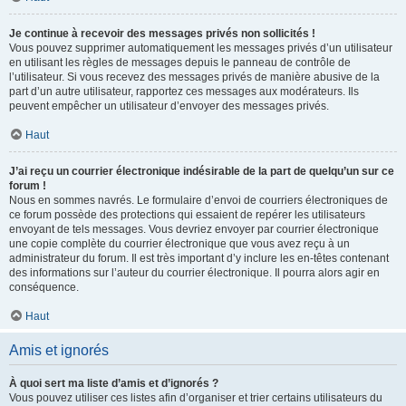
Je continue à recevoir des messages privés non sollicités !
Vous pouvez supprimer automatiquement les messages privés d’un utilisateur
en utilisant les règles de messages depuis le panneau de contrôle de
l’utilisateur. Si vous recevez des messages privés de manière abusive de la
part d’un autre utilisateur, rapportez ces messages aux modérateurs. Ils
peuvent empêcher un utilisateur d’envoyer des messages privés.
Haut
J’ai reçu un courrier électronique indésirable de la part de quelqu’un sur ce
forum !
Nous en sommes navrés. Le formulaire d’envoi de courriers électroniques de
ce forum possède des protections qui essaient de repérer les utilisateurs
envoyant de tels messages. Vous devriez envoyer par courrier électronique
une copie complète du courrier électronique que vous avez reçu à un
administrateur du forum. Il est très important d’y inclure les en-têtes contenant
des informations sur l’auteur du courrier électronique. Il pourra alors agir en
conséquence.
Haut
Amis et ignorés
À quoi sert ma liste d’amis et d’ignorés ?
Vous pouvez utiliser ces listes afin d’organiser et trier certains utilisateurs du