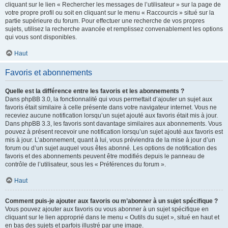
cliquant sur le lien « Rechercher les messages de l’utilisateur » sur la page de
votre propre profil ou soit en cliquant sur le menu « Raccourcis » situé sur la
partie supérieure du forum. Pour effectuer une recherche de vos propres
sujets, utilisez la recherche avancée et remplissez convenablement les options
qui vous sont disponibles.
Haut
Favoris et abonnements
Quelle est la différence entre les favoris et les abonnements ?
Dans phpBB 3.0, la fonctionnalité qui vous permettait d’ajouter un sujet aux
favoris était similaire à celle présente dans votre navigateur internet. Vous ne
receviez aucune notification lorsqu’un sujet ajouté aux favoris était mis à jour.
Dans phpBB 3.3, les favoris sont davantage similaires aux abonnements. Vous
pouvez à présent recevoir une notification lorsqu’un sujet ajouté aux favoris est
mis à jour. L’abonnement, quant à lui, vous préviendra de la mise à jour d’un
forum ou d’un sujet auquel vous êtes abonné. Les options de notification des
favoris et des abonnements peuvent être modifiés depuis le panneau de
contrôle de l’utilisateur, sous les « Préférences du forum ».
Haut
Comment puis-je ajouter aux favoris ou m’abonner à un sujet spécifique ?
Vous pouvez ajouter aux favoris ou vous abonner à un sujet spécifique en
cliquant sur le lien approprié dans le menu « Outils du sujet », situé en haut et
en bas des sujets et parfois illustré par une image.