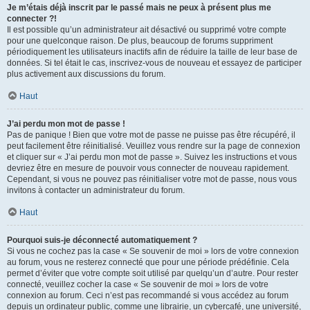
Je m’étais déjà inscrit par le passé mais ne peux à présent plus me
connecter ?!
Il est possible qu’un administrateur ait désactivé ou supprimé votre compte
pour une quelconque raison. De plus, beaucoup de forums suppriment
périodiquement les utilisateurs inactifs afin de réduire la taille de leur base de
données. Si tel était le cas, inscrivez-vous de nouveau et essayez de participer
plus activement aux discussions du forum.
Haut
J’ai perdu mon mot de passe !
Pas de panique ! Bien que votre mot de passe ne puisse pas être récupéré, il
peut facilement être réinitialisé. Veuillez vous rendre sur la page de connexion
et cliquer sur « J’ai perdu mon mot de passe ». Suivez les instructions et vous
devriez être en mesure de pouvoir vous connecter de nouveau rapidement.
Cependant, si vous ne pouvez pas réinitialiser votre mot de passe, nous vous
invitons à contacter un administrateur du forum.
Haut
Pourquoi suis-je déconnecté automatiquement ?
Si vous ne cochez pas la case « Se souvenir de moi » lors de votre connexion
au forum, vous ne resterez connecté que pour une période prédéfinie. Cela
permet d’éviter que votre compte soit utilisé par quelqu’un d’autre. Pour rester
connecté, veuillez cocher la case « Se souvenir de moi » lors de votre
connexion au forum. Ceci n’est pas recommandé si vous accédez au forum
depuis un ordinateur public, comme une librairie, un cybercafé, une université,