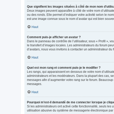
Que signifient les images situées à côté de mon nom d’utilis
Deux images peuvent apparaître à côté de votre nom d’utilisate
ou des ronds. Elle permet d’indiquer votre activité selon le no
est une image connue sous le nom d’avatar qui est bien souvent
Haut
Comment puis-je afficher un avatar ?
Dans le panneau de contrôle de l’utilisateur, sous « Profil », v
le transfert d’images locales. Les administrateurs du forum peuv
d’avatars, nous vous invitons à contacter un administrateur du 
Haut
Quel est mon rang et comment puis-je le modifier ?
Les rangs, qui apparaissent en dessous de votre nom d’utilisate
administrateurs et les modérateurs. Dans la plupart des cas, s
messages afin d’augmenter votre rang sur le forum. Beaucoup 
messages.
Haut
Pourquoi m’est-il demandé de me connecter lorsque je clique s
Si les administrateurs ont activé cette fonctionnalité, seuls le
utilisation abusive du système de messagerie électronique par d