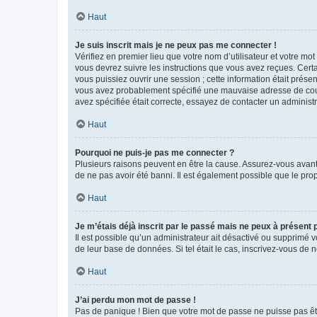
Haut
Je suis inscrit mais je ne peux pas me connecter !
Vérifiez en premier lieu que votre nom d’utilisateur et votre mo
vous devrez suivre les instructions que vous avez reçues. Cert
vous puissiez ouvrir une session ; cette information était présen
vous avez probablement spécifié une mauvaise adresse de courrie
avez spécifiée était correcte, essayez de contacter un administ
Haut
Pourquoi ne puis-je pas me connecter ?
Plusieurs raisons peuvent en être la cause. Assurez-vous avant t
de ne pas avoir été banni. Il est également possible que le propr
Haut
Je m’étais déjà inscrit par le passé mais ne peux à présent
Il est possible qu’un administrateur ait désactivé ou supprimé 
de leur base de données. Si tel était le cas, inscrivez-vous de
Haut
J’ai perdu mon mot de passe !
Pas de panique ! Bien que votre mot de passe ne puisse pas être