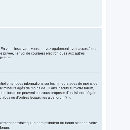
ts. En vous inscrivant, vous pouvez également avoir accès à des
ie privée, l’envoi de courriers électroniques aux autres
e faire.
entiellement des informations sur les mineurs âgés de moins de
x mineurs âgés de moins de 13 ans inscrits sur votre forum,
 de ce forum ne peuvent pas vous proposer d’assistance légale
d’abus ou d’ordres légaux liés à ce forum ? ».
galement possible qu’un administrateur du forum ait banni votre
 forum.