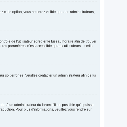
ez cette option, vous ne serez visible que des administrateurs,
ntrôle de l’utilisateur et régler le fuseau horaire afin de trouver
es paramètres, n’est accessible qu’aux utilisateurs inscrits.
ur soit erronée. Veuillez contacter un administrateur afin de lui
der à un administrateur du forum s’il est possible qu’il puisse
raduction. Pour plus d’informations, veuillez vous rendre sur