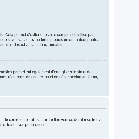
. Cela permet d’éviter que votre compte soit utilisé par
andé si vous accédez au forum depuis un ordinateur public,
rum ait désactivé cette fonctionnalité.
cookies permettent également d’enregistrer le statut des
blèmes récurrents de connexion et de déconnexion au forum,
de contrôle de l’utilisateur. Le lien vers ce dernier se trouve
s et toutes vos préférences.