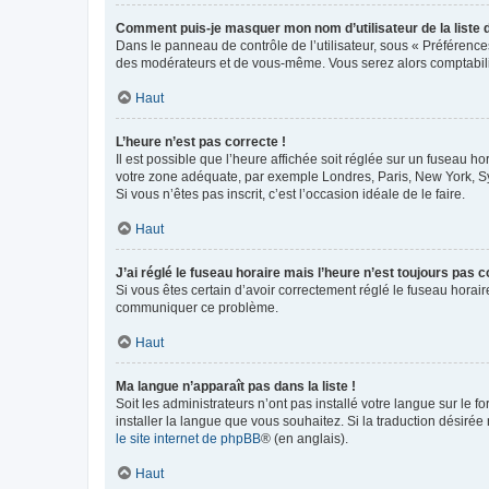
Comment puis-je masquer mon nom d’utilisateur de la liste de
Dans le panneau de contrôle de l’utilisateur, sous « Préférence
des modérateurs et de vous-même. Vous serez alors comptabilis
Haut
L’heure n’est pas correcte !
Il est possible que l’heure affichée soit réglée sur un fuseau hor
votre zone adéquate, par exemple Londres, Paris, New York, Sydn
Si vous n’êtes pas inscrit, c’est l’occasion idéale de le faire.
Haut
J’ai réglé le fuseau horaire mais l’heure n’est toujours pas c
Si vous êtes certain d’avoir correctement réglé le fuseau horaire
communiquer ce problème.
Haut
Ma langue n’apparaît pas dans la liste !
Soit les administrateurs n’ont pas installé votre langue sur le f
installer la langue que vous souhaitez. Si la traduction désirée
le site internet de phpBB
® (en anglais).
Haut