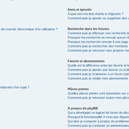
Amis et ignorés
À quoi sert ma liste d’amis et d’ignorés ?
Comment puis-je ajouter ou supprimer des uti
Recherche dans les forums
de courrier électronique d’un utilisateur ?
Comment puis-je effectuer une recherche d
Pourquoi ma recherche ne renvoie aucun ré
Pourquoi ma recherche renvoie à une page 
Comment puis-je rechercher des membres 
Comment puis-je retrouver mes propres me
Favoris et abonnements
Quelle est la différence entre les favoris e
Comment puis-je ajouter aux favoris ou m’ab
Comment puis-je m’abonner à un forum spéc
Comment puis-je résilier mes abonnements
rédaction d’un sujet ?
Pièces jointes
Quelles pièces jointes sont autorisées sur 
Comment puis-je retrouver toutes mes pièce
À propos de phpBB
Qui a développé ce logiciel de forum de dis
Pourquoi la fonctionnalité X n’est pas dispon
Qui dois-je contacter à propos de problèmes
Comment puis-je contacter un administrateu