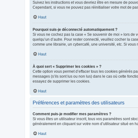
Suivez les instructions et vous devriez être en mesure de pou
Cependant, si vous ne pouvez pas réinitialiser votre mot de pa
Haut
Pourquoi suis-je déconnecté automatiquement ?
Si vous ne cochez pas la case « Se souvenir de moi » lors de v
quelqu’un d’autre. Pour rester connecté, veuillez cocher la ca
comme une librairie, un cybercafé, une université, etc. Si vous n
Haut
À quoi sert « Supprimer les cookies » ?
Cette option vous permet d’effacer tous les cookies générés par
messages (s’ils sont lus ou non lus) dans le cas où cette fonc
essayez de supprimer les cookies.
Haut
Préférences et paramètres des utilisateurs
Comment puis-je modifier mes paramètres ?
Si vous êtes un utilisateur inscrit, tous vos paramètres sont st
généralement en cliquant sur votre nom d’utilisateur situé en 
Haut