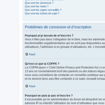
Que sont les annonces ?
Que sont les notes ?
Que sont les sujets verrouillés ?
Que sont les icônes de sujet ?
Problèmes de connexion et d’inscription
Pourquoi ai-je besoin de m’inscrire ?
Vous n’êtes pas dans l’obligation de le faire, mais les adminis
fonctionnalités supplémentaires qui ne sont pas disponibles aux 
utilisateurs, l’adhésion à un groupe d’utilisateurs, etc. L’insc
Haut
Qu’est-ce que la COPPA ?
La COPPA (pour « Child Online Privacy and Protection Act ») es
13 ans un consentement écrit des parents ou des tuteurs légaux
nous vous conseillons de contacter un conseiller juridique qui
et ne doivent donc pas être contactés à ce sujet, excepté lorsq
Haut
Pourquoi ne puis-je pas m’inscrire ?
Il est possible qu’un administrateur du forum ait désactivé les 
adresse IP ou interdit l’utilisation du nom d’utilisateur que vou