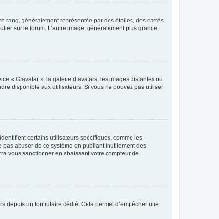
tre rang, généralement représentée par des étoiles, des carrés
culier sur le forum. L’autre image, généralement plus grande,
ice « Gravatar », la galerie d’avatars, les images distantes ou
dre disponible aux utilisateurs. Si vous ne pouvez pas utiliser
entifient certains utilisateurs spécifiques, comme les
ne pas abuser de ce système en publiant inutilement des
rra vous sanctionner en abaissant votre compteur de
sateurs depuis un formulaire dédié. Cela permet d’empêcher une