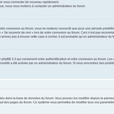
voir vous connecter de nouveau rapidement.
sse, nous vous invitons à contacter un administrateur du forum.
otre connexion au forum, vous ne resterez connecté que pour une période prédéfinie
se « Se souvenir de moi » lors de votre connexion au forum. Ceci n’est pas recomm
’arrivez pas à trouver cette case à cocher, il est probable qu’un administrateur du fo
 phpBB 3.3 qui conservent votre authentification et votre connexion au forum. Les 
tionnalité a été activée par un administrateur du forum. Si vous rencontrez des pro
ockés dans la base de données du forum. Vous pouvez les modifier depuis le panneau 
haut des pages du forum. Ce système vous permettra de modifier tous vos paramètre