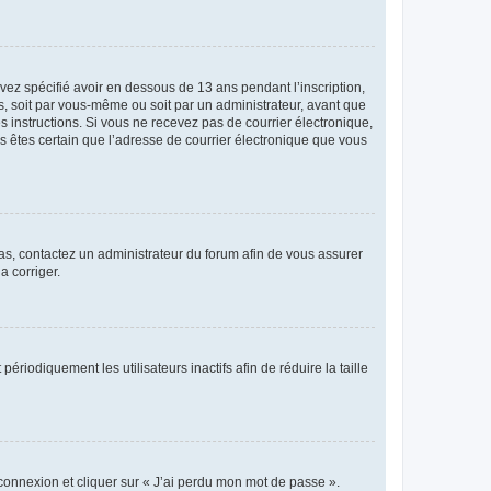
avez spécifié avoir en dessous de 13 ans pendant l’inscription,
s, soit par vous-même ou soit par un administrateur, avant que
es instructions. Si vous ne recevez pas de courrier électronique,
us êtes certain que l’adresse de courrier électronique que vous
 cas, contactez un administrateur du forum afin de vous assurer
a corriger.
iodiquement les utilisateurs inactifs afin de réduire la taille
 connexion et cliquer sur « J’ai perdu mon mot de passe ».