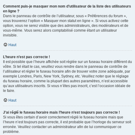
Comment puis-je masquer mon nom d’utilisateur de la liste des utilisateurs
en ligne ?
Dans le panneau de contrôle de l’utilisateur, sous « Préférences du forum »,
vous trouverez l’option « Masquer mon statut en ligne ». Si vous activez cette
option, vous ne serez visible que des administrateurs, des modérateurs et de
vous-même. Vous serez alors comptabilisé comme étant un utilisateur
invisible.
Haut
L’heure n’est pas correcte !
Il est possible que l’heure affichée soit réglée sur un fuseau horaire différent du
vôtre. Si tel était le cas, veuillez vous rendre dans le panneau de contrôle de
l’utilisateur et régler le fuseau horaire afin de trouver votre zone adéquate, par
exemple Londres, Paris, New York, Sydney, etc. Veuillez noter que le réglage
du fuseau horaire, comme la plupart des autres paramètres, n’est accessible
qu’aux utilisateurs inscrits. Si vous n’êtes pas inscrit, c’est l’occasion idéale de
le faire.
Haut
J’ai réglé le fuseau horaire mais l’heure n’est toujours pas correcte !
Si vous êtes certain d’avoir correctement réglé le fuseau horaire mais que
l’heure n’est toujours pas correcte, il est probable que l’horloge du serveur soit
erronée. Veuillez contacter un administrateur afin de lui communiquer ce
problème.