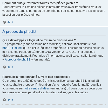
Comment puis-je retrouver toutes mes pièces jointes ?
Pour retrouver la liste des pièces jointes que vous avez transférées, veuillez
vous rendre dans le panneau de contrôle de l’utilisateur et suivre les liens vers
la section des pièces jointes.
Haut
À propos de phpBB
Qui a développé ce logiciel de forum de discussions ?
Ce programme (dans sa forme non modifiée) est produit et distribué par
phpBB Limited
, qui en est le légitime propriétaire. Il est rendu accessible sous
la « Licence Publique Générale GNU version 2 (GPL-2.0) » et peut être
distribué gratuitement. Pour plus d’informations, veuillez consulter la rubrique
«
À propos de phpBB
» (en anglais).
Haut
Pourquoi la fonctionnalité X n’est pas disponible ?
Ce programme a été développé et mis sous licence par phpBB Limited. Si
vous souhaitez proposer l’intégration d’une nouvelle fonctionnalité, veuillez
vous rendre sur
notre centre d’idées
(en anglais) où vous pourrez voter pour
les idées soumises par d’autres utilisateurs et suggérer les vôtres.
Haut