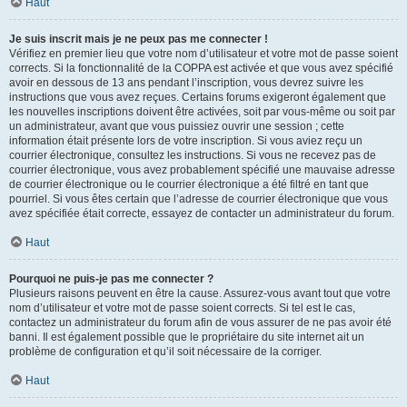
Haut
Je suis inscrit mais je ne peux pas me connecter !
Vérifiez en premier lieu que votre nom d’utilisateur et votre mot de passe soient
corrects. Si la fonctionnalité de la COPPA est activée et que vous avez spécifié
avoir en dessous de 13 ans pendant l’inscription, vous devrez suivre les
instructions que vous avez reçues. Certains forums exigeront également que
les nouvelles inscriptions doivent être activées, soit par vous-même ou soit par
un administrateur, avant que vous puissiez ouvrir une session ; cette
information était présente lors de votre inscription. Si vous aviez reçu un
courrier électronique, consultez les instructions. Si vous ne recevez pas de
courrier électronique, vous avez probablement spécifié une mauvaise adresse
de courrier électronique ou le courrier électronique a été filtré en tant que
pourriel. Si vous êtes certain que l’adresse de courrier électronique que vous
avez spécifiée était correcte, essayez de contacter un administrateur du forum.
Haut
Pourquoi ne puis-je pas me connecter ?
Plusieurs raisons peuvent en être la cause. Assurez-vous avant tout que votre
nom d’utilisateur et votre mot de passe soient corrects. Si tel est le cas,
contactez un administrateur du forum afin de vous assurer de ne pas avoir été
banni. Il est également possible que le propriétaire du site internet ait un
problème de configuration et qu’il soit nécessaire de la corriger.
Haut