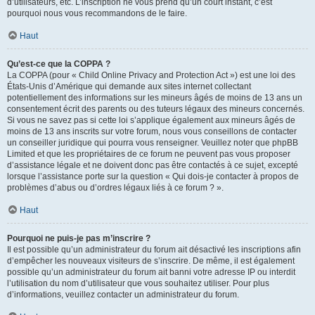
d’utilisateurs, etc. L’inscription ne vous prend qu’un court instant, c’est
pourquoi nous vous recommandons de le faire.
Haut
Qu’est-ce que la COPPA ?
La COPPA (pour « Child Online Privacy and Protection Act ») est une loi des
États-Unis d’Amérique qui demande aux sites internet collectant
potentiellement des informations sur les mineurs âgés de moins de 13 ans un
consentement écrit des parents ou des tuteurs légaux des mineurs concernés.
Si vous ne savez pas si cette loi s’applique également aux mineurs âgés de
moins de 13 ans inscrits sur votre forum, nous vous conseillons de contacter
un conseiller juridique qui pourra vous renseigner. Veuillez noter que phpBB
Limited et que les propriétaires de ce forum ne peuvent pas vous proposer
d’assistance légale et ne doivent donc pas être contactés à ce sujet, excepté
lorsque l’assistance porte sur la question « Qui dois-je contacter à propos de
problèmes d’abus ou d’ordres légaux liés à ce forum ? ».
Haut
Pourquoi ne puis-je pas m’inscrire ?
Il est possible qu’un administrateur du forum ait désactivé les inscriptions afin
d’empêcher les nouveaux visiteurs de s’inscrire. De même, il est également
possible qu’un administrateur du forum ait banni votre adresse IP ou interdit
l’utilisation du nom d’utilisateur que vous souhaitez utiliser. Pour plus
d’informations, veuillez contacter un administrateur du forum.