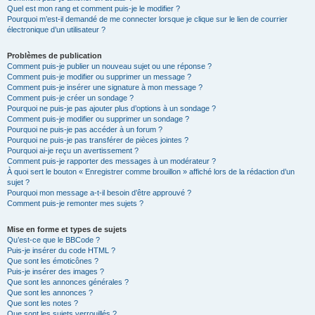
Quel est mon rang et comment puis-je le modifier ?
Pourquoi m’est-il demandé de me connecter lorsque je clique sur le lien de courrier
électronique d’un utilisateur ?
Problèmes de publication
Comment puis-je publier un nouveau sujet ou une réponse ?
Comment puis-je modifier ou supprimer un message ?
Comment puis-je insérer une signature à mon message ?
Comment puis-je créer un sondage ?
Pourquoi ne puis-je pas ajouter plus d’options à un sondage ?
Comment puis-je modifier ou supprimer un sondage ?
Pourquoi ne puis-je pas accéder à un forum ?
Pourquoi ne puis-je pas transférer de pièces jointes ?
Pourquoi ai-je reçu un avertissement ?
Comment puis-je rapporter des messages à un modérateur ?
À quoi sert le bouton « Enregistrer comme brouillon » affiché lors de la rédaction d’un
sujet ?
Pourquoi mon message a-t-il besoin d’être approuvé ?
Comment puis-je remonter mes sujets ?
Mise en forme et types de sujets
Qu’est-ce que le BBCode ?
Puis-je insérer du code HTML ?
Que sont les émoticônes ?
Puis-je insérer des images ?
Que sont les annonces générales ?
Que sont les annonces ?
Que sont les notes ?
Que sont les sujets verrouillés ?