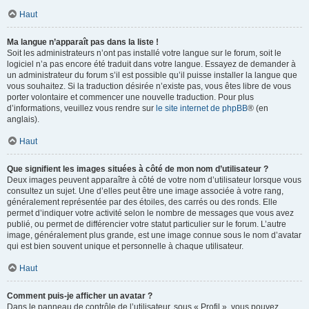
Haut
Ma langue n’apparaît pas dans la liste !
Soit les administrateurs n’ont pas installé votre langue sur le forum, soit le
logiciel n’a pas encore été traduit dans votre langue. Essayez de demander à
un administrateur du forum s’il est possible qu’il puisse installer la langue que
vous souhaitez. Si la traduction désirée n’existe pas, vous êtes libre de vous
porter volontaire et commencer une nouvelle traduction. Pour plus
d’informations, veuillez vous rendre sur
le site internet de phpBB
® (en
anglais).
Haut
Que signifient les images situées à côté de mon nom d’utilisateur ?
Deux images peuvent apparaître à côté de votre nom d’utilisateur lorsque vous
consultez un sujet. Une d’elles peut être une image associée à votre rang,
généralement représentée par des étoiles, des carrés ou des ronds. Elle
permet d’indiquer votre activité selon le nombre de messages que vous avez
publié, ou permet de différencier votre statut particulier sur le forum. L’autre
image, généralement plus grande, est une image connue sous le nom d’avatar
qui est bien souvent unique et personnelle à chaque utilisateur.
Haut
Comment puis-je afficher un avatar ?
Dans le panneau de contrôle de l’utilisateur, sous « Profil », vous pouvez