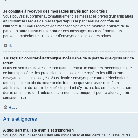
Je continue à recevoir des messages privés non sollicités !
Vous pouvez supprimer automatiquement les messages privés d’un utilisateur
en utilisant les règles de messages depuis le panneau de contrôle de
l’utilisateur. Si vous recevez des messages privés de manière abusive de la
part d’un autre utilisateur, rapportez ces messages aux modérateurs. Ils
peuvent empêcher un utilisateur d’envoyer des messages privés.
Haut
J’ai reçu un courrier électronique indésirable de la part de quelqu’un sur ce
forum !
Nous en sommes navrés. Le formulaire d’envoi de courriers électroniques de
ce forum possède des protections qui essaient de repérer les utilisateurs
envoyant de tels messages. Vous devriez envoyer par courrier électronique
une copie complète du courrier électronique que vous avez reçu à un
administrateur du forum. Il est très important d’y inclure les en-têtes contenant
des informations sur l’auteur du courrier électronique. Il pourra alors agir en
conséquence.
Haut
Amis et ignorés
À quoi sert ma liste d’amis et d’ignorés ?
Vous pouvez utiliser ces listes afin d’organiser et trier certains utilisateurs du