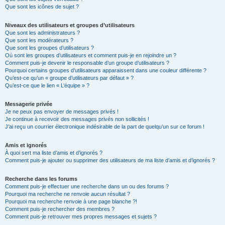
Que sont les icônes de sujet ?
Niveaux des utilisateurs et groupes d’utilisateurs
Que sont les administrateurs ?
Que sont les modérateurs ?
Que sont les groupes d’utilisateurs ?
Où sont les groupes d’utilisateurs et comment puis-je en rejoindre un ?
Comment puis-je devenir le responsable d’un groupe d’utilisateurs ?
Pourquoi certains groupes d’utilisateurs apparaissent dans une couleur différente ?
Qu’est-ce qu’un « groupe d’utilisateurs par défaut » ?
Qu’est-ce que le lien « L’équipe » ?
Messagerie privée
Je ne peux pas envoyer de messages privés !
Je continue à recevoir des messages privés non sollicités !
J’ai reçu un courrier électronique indésirable de la part de quelqu’un sur ce forum !
Amis et ignorés
À quoi sert ma liste d’amis et d’ignorés ?
Comment puis-je ajouter ou supprimer des utilisateurs de ma liste d’amis et d’ignorés ?
Recherche dans les forums
Comment puis-je effectuer une recherche dans un ou des forums ?
Pourquoi ma recherche ne renvoie aucun résultat ?
Pourquoi ma recherche renvoie à une page blanche ?!
Comment puis-je rechercher des membres ?
Comment puis-je retrouver mes propres messages et sujets ?