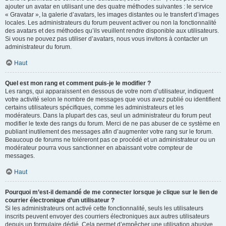
ajouter un avatar en utilisant une des quatre méthodes suivantes : le service
« Gravatar », la galerie d’avatars, les images distantes ou le transfert d’images
locales. Les administrateurs du forum peuvent activer ou non la fonctionnalité
des avatars et des méthodes qu’ils veuillent rendre disponible aux utilisateurs.
Si vous ne pouvez pas utiliser d’avatars, nous vous invitons à contacter un
administrateur du forum.
Haut
Quel est mon rang et comment puis-je le modifier ?
Les rangs, qui apparaissent en dessous de votre nom d’utilisateur, indiquent
votre activité selon le nombre de messages que vous avez publié ou identifient
certains utilisateurs spécifiques, comme les administrateurs et les
modérateurs. Dans la plupart des cas, seul un administrateur du forum peut
modifier le texte des rangs du forum. Merci de ne pas abuser de ce système en
publiant inutilement des messages afin d’augmenter votre rang sur le forum.
Beaucoup de forums ne toléreront pas ce procédé et un administrateur ou un
modérateur pourra vous sanctionner en abaissant votre compteur de
messages.
Haut
Pourquoi m’est-il demandé de me connecter lorsque je clique sur le lien de
courrier électronique d’un utilisateur ?
Si les administrateurs ont activé cette fonctionnalité, seuls les utilisateurs
inscrits peuvent envoyer des courriers électroniques aux autres utilisateurs
depuis un formulaire dédié. Cela permet d’empêcher une utilisation abusive