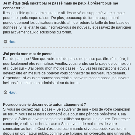
Je m’étais déjà inscrit par le passé mais ne peux à présent plus me
connecter ?!
Il est possible qu’un administrateur ait désactivé ou supprimé votre compte
pour une quelconque raison. De plus, beaucoup de forums suppriment
périodiquement les utilisateurs inactifs afin de réduire la taille de leur base de
données. Si tel était le cas, inscrivez-vous de nouveau et essayez de participer
plus activement aux discussions du forum.
Haut
J’ai perdu mon mot de passe !
Pas de panique ! Bien que votre mot de passe ne puisse pas être récupéré, il
peut facilement être réinitialisé. Veuillez vous rendre sur la page de connexion
et cliquer sur « J’ai perdu mon mot de passe ». Suivez les instructions et vous
devriez être en mesure de pouvoir vous connecter de nouveau rapidement.
Cependant, si vous ne pouvez pas réinitialiser votre mot de passe, nous vous
invitons à contacter un administrateur du forum.
Haut
Pourquoi suis-je déconnecté automatiquement ?
Si vous ne cochez pas la case « Se souvenir de moi » lors de votre connexion
au forum, vous ne resterez connecté que pour une période prédéfinie. Cela
permet d’éviter que votre compte soit utilisé par quelqu’un d’autre. Pour rester
connecté, veuillez cocher la case « Se souvenir de moi » lors de votre
connexion au forum. Ceci n’est pas recommandé si vous accédez au forum
depuis un ordinateur public, comme une librairie, un cybercafé, une université,