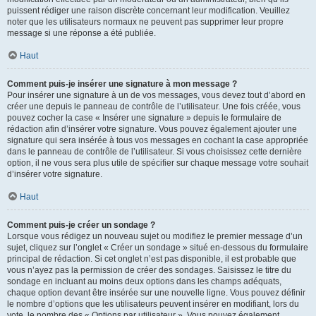
puissent rédiger une raison discrète concernant leur modification. Veuillez
noter que les utilisateurs normaux ne peuvent pas supprimer leur propre
message si une réponse a été publiée.
Haut
Comment puis-je insérer une signature à mon message ?
Pour insérer une signature à un de vos messages, vous devez tout d’abord en
créer une depuis le panneau de contrôle de l’utilisateur. Une fois créée, vous
pouvez cocher la case « Insérer une signature » depuis le formulaire de
rédaction afin d’insérer votre signature. Vous pouvez également ajouter une
signature qui sera insérée à tous vos messages en cochant la case appropriée
dans le panneau de contrôle de l’utilisateur. Si vous choisissez cette dernière
option, il ne vous sera plus utile de spécifier sur chaque message votre souhait
d’insérer votre signature.
Haut
Comment puis-je créer un sondage ?
Lorsque vous rédigez un nouveau sujet ou modifiez le premier message d’un
sujet, cliquez sur l’onglet « Créer un sondage » situé en-dessous du formulaire
principal de rédaction. Si cet onglet n’est pas disponible, il est probable que
vous n’ayez pas la permission de créer des sondages. Saisissez le titre du
sondage en incluant au moins deux options dans les champs adéquats,
chaque option devant être insérée sur une nouvelle ligne. Vous pouvez définir
le nombre d’options que les utilisateurs peuvent insérer en modifiant, lors du
vote, le nombre des « Options par utilisateur ». Vous pouvez également