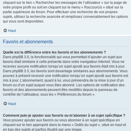
cliquant sur le lien « Rechercher les messages de l’utilisateur » sur la page de
votre propre profil ou soit en cliquant sur le menu « Raccourcis » situé sur la
partie supérieure du forum. Pour effectuer une recherche de vos propres
sujets, utilisez la recherche avancée et remplissez convenablement les options
qui vous sont disponibles.
Haut
Favoris et abonnements
Quelle est la différence entre les favoris et les abonnements ?
Dans phpBB 3.0, la fonctionnalité qui vous permettait d’ajouter un sujet aux
favoris était similaire à celle présente dans votre navigateur internet. Vous ne
receviez aucune notification lorsqu’un sujet ajouté aux favoris était mis à jour.
Dans phpBB 3.3, les favoris sont davantage similaires aux abonnements. Vous
pouvez à présent recevoir une notification lorsqu’un sujet ajouté aux favoris est
mis à jour. L’abonnement, quant à lui, vous préviendra de la mise à jour d’un
forum ou d’un sujet auquel vous êtes abonné. Les options de notification des
favoris et des abonnements peuvent être modifiés depuis le panneau de
contrôle de l’utilisateur, sous les « Préférences du forum ».
Haut
Comment puis-je ajouter aux favoris ou m’abonner à un sujet spécifique ?
Vous pouvez ajouter aux favoris ou vous abonner à un sujet spécifique en
cliquant sur le lien approprié dans le menu « Outils du sujet », situé en haut et
en bas des sujets et parfois illustré par une image.