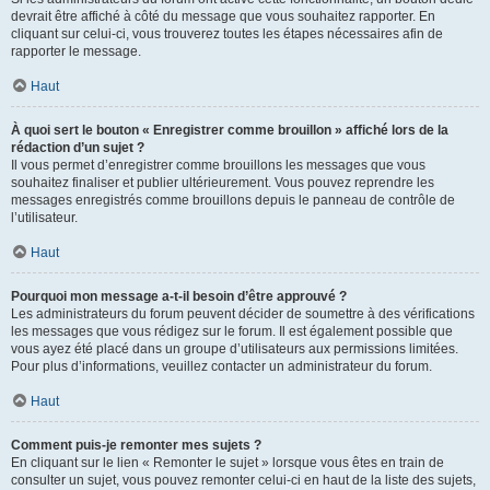
devrait être affiché à côté du message que vous souhaitez rapporter. En
cliquant sur celui-ci, vous trouverez toutes les étapes nécessaires afin de
rapporter le message.
Haut
À quoi sert le bouton « Enregistrer comme brouillon » affiché lors de la
rédaction d’un sujet ?
Il vous permet d’enregistrer comme brouillons les messages que vous
souhaitez finaliser et publier ultérieurement. Vous pouvez reprendre les
messages enregistrés comme brouillons depuis le panneau de contrôle de
l’utilisateur.
Haut
Pourquoi mon message a-t-il besoin d’être approuvé ?
Les administrateurs du forum peuvent décider de soumettre à des vérifications
les messages que vous rédigez sur le forum. Il est également possible que
vous ayez été placé dans un groupe d’utilisateurs aux permissions limitées.
Pour plus d’informations, veuillez contacter un administrateur du forum.
Haut
Comment puis-je remonter mes sujets ?
En cliquant sur le lien « Remonter le sujet » lorsque vous êtes en train de
consulter un sujet, vous pouvez remonter celui-ci en haut de la liste des sujets,