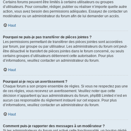
Certains forums peuvent être limités à certains utilisateurs ou groupes
d’utilisateurs. Pour consulter, rédiger, publier ou réaliser n’importe quelle autre
action, vous avez besoin des permissions adéquates. Essayez de contacter un
modérateur ou un administrateur du forum afin de lui demander un accès.
Haut
Pourquoi ne puis-je pas transférer de pièces jointes ?
Les permissions permettant de transférer des pièces jointes sont accordées
par forum, par groupe ou par utilisateur. Les administrateurs du forum ont peut-
être désactivé le transfert de pièces jointes dans le forum concerné, ou seuls
certains groupes d’utilisateurs détiennent cette autorisation. Pour plus
d’informations, veuillez contacter un administrateur du forum.
Haut
Pourquoi ai-je reçu un avertissement ?
Chaque forum a son propre ensemble de règles. Si vous ne respectez pas une
de ces règles, vous recevrez un avertissement. Veuillez noter que cette
décision n’appartient qu’aux administrateurs du forum, phpBB Limited n’est en
aucun cas responsable du règlement instauré sur cet espace. Pour plus
d’informations, veuillez contacter un administrateur du forum.
Haut
Comment puis-je rapporter des messages à un modérateur ?
Si les administrateurs du forum ont activé cette fonctionnalité, un bouton dédié