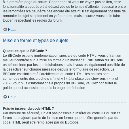
à la première page du forum. Cependant, si vous ne voyez pas ce lien, cette
fonctionnalité a peut-être été désactivée ou le temps d’attente nécessaire entre
les remontées n’a peut-être pas encore été atteint. Il est également possible de
remonter le sujet simplement en y répondant, mais assurez-vous de le faire
tout en respectant les règles du forum.
Haut
Mise en forme et types de sujets
Qu’est-ce que le BBCode ?
Le BBCode est une implémentation spéciale du code HTML, vous offrant un
meilleur contrôle sur la mise en forme d’un message. L’utilisation du BBCode
est déterminée par les administrateurs, mais il vous est également possible de
la désactiver sur chaque message depuis le formulaire de rédaction. Le
BBCode est similaire à l’architecture du code HTML, les balises sont
contenues entre des crochets « [ » et « ] » à la place des chevrons « < » et
« > ». Pour plus d’informations à propos du BBCode, veuillez consulter le
guide qui est accessible depuis la page de rédaction.
Haut
Puis-je insérer du code HTML ?
Par mesure de sécurité, il n’est pas possible d’insérer du code HTML sur ce
forum. La majeure partie de la mise en forme qui peut être générée par du
code HTML peut être remplacée par du BBCode.