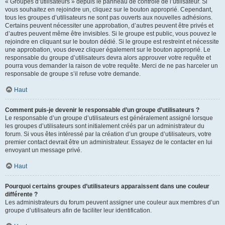
« Groupes d’utilisateurs » depuis le panneau de contrôle de l’utilisateur. Si
vous souhaitez en rejoindre un, cliquez sur le bouton approprié. Cependant,
tous les groupes d’utilisateurs ne sont pas ouverts aux nouvelles adhésions.
Certains peuvent nécessiter une approbation, d’autres peuvent être privés et
d’autres peuvent même être invisibles. Si le groupe est public, vous pouvez le
rejoindre en cliquant sur le bouton dédié. Si le groupe est restreint et nécessite
une approbation, vous devez cliquer également sur le bouton approprié. Le
responsable du groupe d’utilisateurs devra alors approuver votre requête et
pourra vous demander la raison de votre requête. Merci de ne pas harceler un
responsable de groupe s’il refuse votre demande.
Haut
Comment puis-je devenir le responsable d’un groupe d’utilisateurs ?
Le responsable d’un groupe d’utilisateurs est généralement assigné lorsque
les groupes d’utilisateurs sont initialement créés par un administrateur du
forum. Si vous êtes intéressé par la création d’un groupe d’utilisateurs, votre
premier contact devrait être un administrateur. Essayez de le contacter en lui
envoyant un message privé.
Haut
Pourquoi certains groupes d’utilisateurs apparaissent dans une couleur
différente ?
Les administrateurs du forum peuvent assigner une couleur aux membres d’un
groupe d’utilisateurs afin de faciliter leur identification.