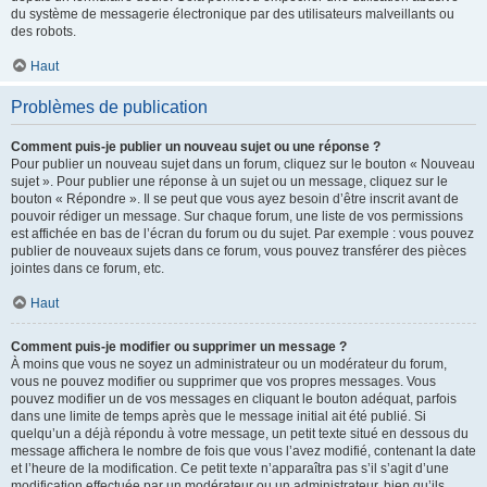
du système de messagerie électronique par des utilisateurs malveillants ou
des robots.
Haut
Problèmes de publication
Comment puis-je publier un nouveau sujet ou une réponse ?
Pour publier un nouveau sujet dans un forum, cliquez sur le bouton « Nouveau
sujet ». Pour publier une réponse à un sujet ou un message, cliquez sur le
bouton « Répondre ». Il se peut que vous ayez besoin d’être inscrit avant de
pouvoir rédiger un message. Sur chaque forum, une liste de vos permissions
est affichée en bas de l’écran du forum ou du sujet. Par exemple : vous pouvez
publier de nouveaux sujets dans ce forum, vous pouvez transférer des pièces
jointes dans ce forum, etc.
Haut
Comment puis-je modifier ou supprimer un message ?
À moins que vous ne soyez un administrateur ou un modérateur du forum,
vous ne pouvez modifier ou supprimer que vos propres messages. Vous
pouvez modifier un de vos messages en cliquant le bouton adéquat, parfois
dans une limite de temps après que le message initial ait été publié. Si
quelqu’un a déjà répondu à votre message, un petit texte situé en dessous du
message affichera le nombre de fois que vous l’avez modifié, contenant la date
et l’heure de la modification. Ce petit texte n’apparaîtra pas s’il s’agit d’une
modification effectuée par un modérateur ou un administrateur, bien qu’ils