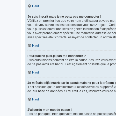
Haut
Je suis inscrit mais je ne peux pas me connecter !
Vérifiez en premier lieu que votre nom d’utilisateur et votre mo
vous devrez suivre les instructions que vous avez reçues. Cert
vous puissiez ouvrir une session ; cette information était présen
vous avez probablement spécifié une mauvaise adresse de courrie
avez spécifiée était correcte, essayez de contacter un administ
Haut
Pourquoi ne puis-je pas me connecter ?
Plusieurs raisons peuvent en être la cause. Assurez-vous avant t
de ne pas avoir été banni. Il est également possible que le propr
Haut
Je m’étais déjà inscrit par le passé mais ne peux à présent
Il est possible qu’un administrateur ait désactivé ou supprimé 
de leur base de données. Si tel était le cas, inscrivez-vous de
Haut
J’ai perdu mon mot de passe !
Pas de panique ! Bien que votre mot de passe ne puisse pas être