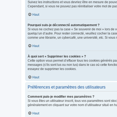
Suivez les instructions et vous devriez être en mesure de pou
Cependant, si vous ne pouvez pas réinitialiser votre mot de pa
Haut
Pourquoi suis-je déconnecté automatiquement ?
Si vous ne cochez pas la case « Se souvenir de moi » lors de v
quelqu’un d’autre. Pour rester connecté, veuillez cocher la ca
comme une librairie, un cybercafé, une université, etc. Si vous n
Haut
À quoi sert « Supprimer les cookies » ?
Cette option vous permet d’effacer tous les cookies générés par
messages (s’ils sont lus ou non lus) dans le cas où cette fonc
essayez de supprimer les cookies.
Haut
Préférences et paramètres des utilisateurs
Comment puis-je modifier mes paramètres ?
Si vous êtes un utilisateur inscrit, tous vos paramètres sont st
généralement en cliquant sur votre nom d’utilisateur situé en 
Haut