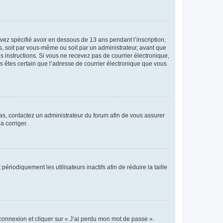
avez spécifié avoir en dessous de 13 ans pendant l’inscription,
s, soit par vous-même ou soit par un administrateur, avant que
es instructions. Si vous ne recevez pas de courrier électronique,
us êtes certain que l’adresse de courrier électronique que vous
 cas, contactez un administrateur du forum afin de vous assurer
a corriger.
iodiquement les utilisateurs inactifs afin de réduire la taille
 connexion et cliquer sur « J’ai perdu mon mot de passe ».