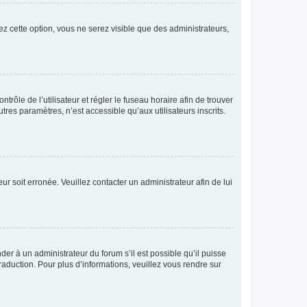
ez cette option, vous ne serez visible que des administrateurs,
ntrôle de l’utilisateur et régler le fuseau horaire afin de trouver
es paramètres, n’est accessible qu’aux utilisateurs inscrits.
ur soit erronée. Veuillez contacter un administrateur afin de lui
der à un administrateur du forum s’il est possible qu’il puisse
raduction. Pour plus d’informations, veuillez vous rendre sur