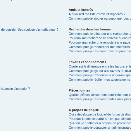
Amis et ignorés
À quoi sert ma liste d’amis et d’ignorés ?
Comment puis-je ajouter ou supprimer des uti
Recherche dans les forums
de courrier électronique d’un utilisateur ?
Comment puis-je effectuer une recherche d
Pourquoi ma recherche ne renvoie aucun ré
Pourquoi ma recherche renvoie à une page 
Comment puis-je rechercher des membres 
Comment puis-je retrouver mes propres me
Favoris et abonnements
Quelle est la différence entre les favoris e
Comment puis-je ajouter aux favoris ou m’ab
Comment puis-je m’abonner à un forum spéc
Comment puis-je résilier mes abonnements
rédaction d’un sujet ?
Pièces jointes
Quelles pièces jointes sont autorisées sur 
Comment puis-je retrouver toutes mes pièce
À propos de phpBB
Qui a développé ce logiciel de forum de dis
Pourquoi la fonctionnalité X n’est pas dispon
Qui dois-je contacter à propos de problèmes
Comment puis-je contacter un administrateu