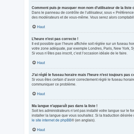
Comment puis-je masquer mon nom d’utilisateur de la liste de
Dans le panneau de contrôle de l’utilisateur, sous « Préférence
des modérateurs et de vous-même. Vous serez alors comptabilis
Haut
L’heure n’est pas correcte !
Il est possible que l’heure affichée soit réglée sur un fuseau hor
votre zone adéquate, par exemple Londres, Paris, New York, Sydn
Si vous n’êtes pas inscrit, c’est l’occasion idéale de le faire.
Haut
J’ai réglé le fuseau horaire mais l’heure n’est toujours pas c
Si vous êtes certain d’avoir correctement réglé le fuseau horaire
communiquer ce problème.
Haut
Ma langue n’apparaît pas dans la liste !
Soit les administrateurs n’ont pas installé votre langue sur le f
installer la langue que vous souhaitez. Si la traduction désirée
le site internet de phpBB
® (en anglais).
Haut