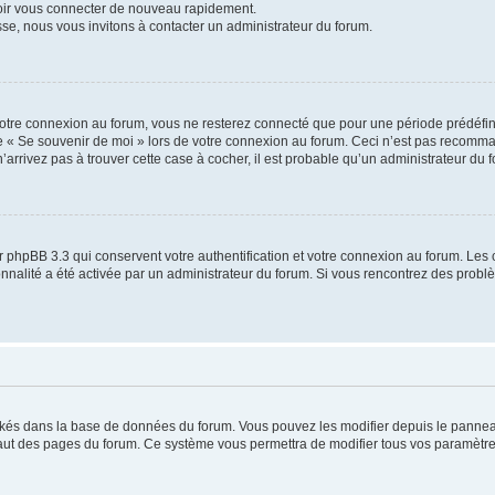
voir vous connecter de nouveau rapidement.
sse, nous vous invitons à contacter un administrateur du forum.
otre connexion au forum, vous ne resterez connecté que pour une période prédéfinie
se « Se souvenir de moi » lors de votre connexion au forum. Ceci n’est pas recomm
’arrivez pas à trouver cette case à cocher, il est probable qu’un administrateur du fo
 phpBB 3.3 qui conservent votre authentification et votre connexion au forum. Les 
tionnalité a été activée par un administrateur du forum. Si vous rencontrez des pro
ockés dans la base de données du forum. Vous pouvez les modifier depuis le panneau 
haut des pages du forum. Ce système vous permettra de modifier tous vos paramètre