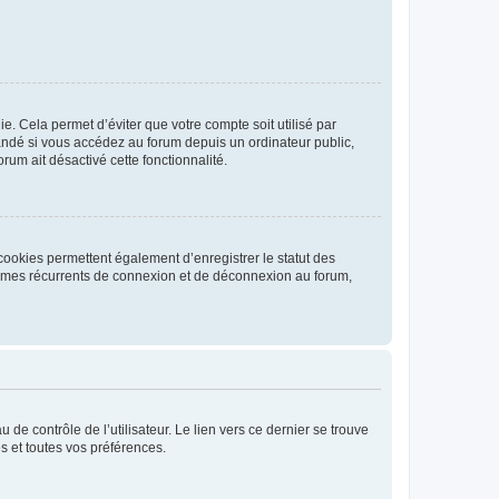
. Cela permet d’éviter que votre compte soit utilisé par
andé si vous accédez au forum depuis un ordinateur public,
rum ait désactivé cette fonctionnalité.
cookies permettent également d’enregistrer le statut des
blèmes récurrents de connexion et de déconnexion au forum,
de contrôle de l’utilisateur. Le lien vers ce dernier se trouve
s et toutes vos préférences.