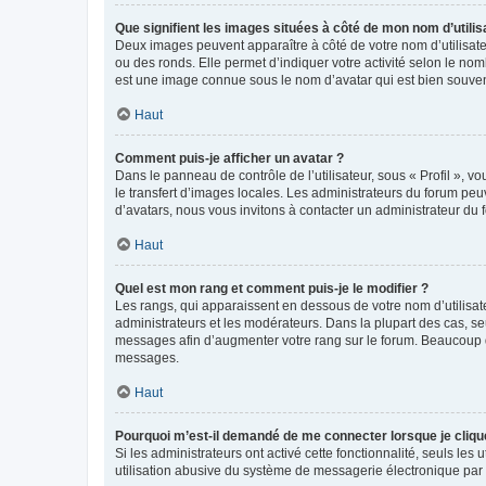
Que signifient les images situées à côté de mon nom d’utilis
Deux images peuvent apparaître à côté de votre nom d’utilisate
ou des ronds. Elle permet d’indiquer votre activité selon le no
est une image connue sous le nom d’avatar qui est bien souvent
Haut
Comment puis-je afficher un avatar ?
Dans le panneau de contrôle de l’utilisateur, sous « Profil », v
le transfert d’images locales. Les administrateurs du forum peuv
d’avatars, nous vous invitons à contacter un administrateur du 
Haut
Quel est mon rang et comment puis-je le modifier ?
Les rangs, qui apparaissent en dessous de votre nom d’utilisate
administrateurs et les modérateurs. Dans la plupart des cas, s
messages afin d’augmenter votre rang sur le forum. Beaucoup 
messages.
Haut
Pourquoi m’est-il demandé de me connecter lorsque je clique s
Si les administrateurs ont activé cette fonctionnalité, seuls le
utilisation abusive du système de messagerie électronique par d