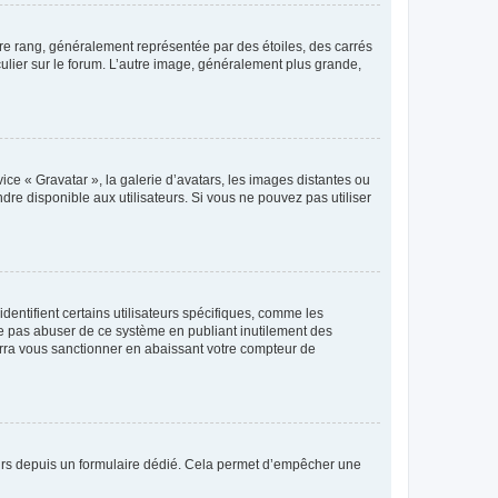
tre rang, généralement représentée par des étoiles, des carrés
culier sur le forum. L’autre image, généralement plus grande,
ice « Gravatar », la galerie d’avatars, les images distantes ou
dre disponible aux utilisateurs. Si vous ne pouvez pas utiliser
entifient certains utilisateurs spécifiques, comme les
ne pas abuser de ce système en publiant inutilement des
rra vous sanctionner en abaissant votre compteur de
sateurs depuis un formulaire dédié. Cela permet d’empêcher une