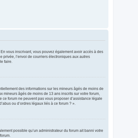
ts. En vous inscrivant, vous pouvez également avoir accès à des
ie privée, l’envoi de courriers électroniques aux autres
e faire.
entiellement des informations sur les mineurs âgés de moins de
x mineurs âgés de moins de 13 ans inscrits sur votre forum,
 de ce forum ne peuvent pas vous proposer d’assistance légale
d’abus ou d’ordres légaux liés à ce forum ? ».
galement possible qu’un administrateur du forum ait banni votre
 forum.