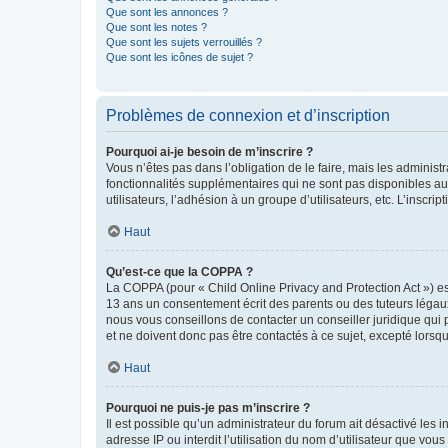
Que sont les annonces ?
Que sont les notes ?
Que sont les sujets verrouillés ?
Que sont les icônes de sujet ?
Problèmes de connexion et d’inscription
Pourquoi ai-je besoin de m’inscrire ?
Vous n’êtes pas dans l’obligation de le faire, mais les adminis
fonctionnalités supplémentaires qui ne sont pas disponibles aux 
utilisateurs, l’adhésion à un groupe d’utilisateurs, etc. L’insc
Haut
Qu’est-ce que la COPPA ?
La COPPA (pour « Child Online Privacy and Protection Act ») es
13 ans un consentement écrit des parents ou des tuteurs légaux
nous vous conseillons de contacter un conseiller juridique qui
et ne doivent donc pas être contactés à ce sujet, excepté lorsq
Haut
Pourquoi ne puis-je pas m’inscrire ?
Il est possible qu’un administrateur du forum ait désactivé les 
adresse IP ou interdit l’utilisation du nom d’utilisateur que vou