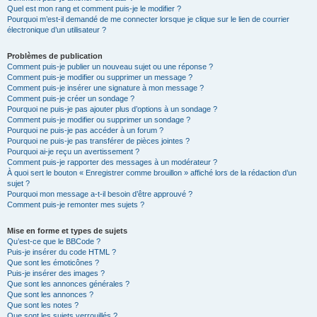
Quel est mon rang et comment puis-je le modifier ?
Pourquoi m’est-il demandé de me connecter lorsque je clique sur le lien de courrier
électronique d’un utilisateur ?
Problèmes de publication
Comment puis-je publier un nouveau sujet ou une réponse ?
Comment puis-je modifier ou supprimer un message ?
Comment puis-je insérer une signature à mon message ?
Comment puis-je créer un sondage ?
Pourquoi ne puis-je pas ajouter plus d’options à un sondage ?
Comment puis-je modifier ou supprimer un sondage ?
Pourquoi ne puis-je pas accéder à un forum ?
Pourquoi ne puis-je pas transférer de pièces jointes ?
Pourquoi ai-je reçu un avertissement ?
Comment puis-je rapporter des messages à un modérateur ?
À quoi sert le bouton « Enregistrer comme brouillon » affiché lors de la rédaction d’un
sujet ?
Pourquoi mon message a-t-il besoin d’être approuvé ?
Comment puis-je remonter mes sujets ?
Mise en forme et types de sujets
Qu’est-ce que le BBCode ?
Puis-je insérer du code HTML ?
Que sont les émoticônes ?
Puis-je insérer des images ?
Que sont les annonces générales ?
Que sont les annonces ?
Que sont les notes ?
Que sont les sujets verrouillés ?