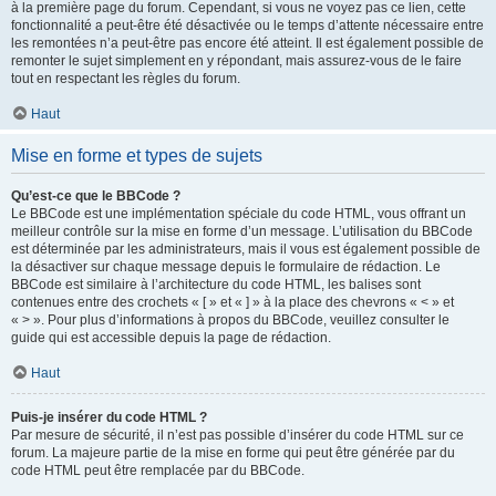
à la première page du forum. Cependant, si vous ne voyez pas ce lien, cette
fonctionnalité a peut-être été désactivée ou le temps d’attente nécessaire entre
les remontées n’a peut-être pas encore été atteint. Il est également possible de
remonter le sujet simplement en y répondant, mais assurez-vous de le faire
tout en respectant les règles du forum.
Haut
Mise en forme et types de sujets
Qu’est-ce que le BBCode ?
Le BBCode est une implémentation spéciale du code HTML, vous offrant un
meilleur contrôle sur la mise en forme d’un message. L’utilisation du BBCode
est déterminée par les administrateurs, mais il vous est également possible de
la désactiver sur chaque message depuis le formulaire de rédaction. Le
BBCode est similaire à l’architecture du code HTML, les balises sont
contenues entre des crochets « [ » et « ] » à la place des chevrons « < » et
« > ». Pour plus d’informations à propos du BBCode, veuillez consulter le
guide qui est accessible depuis la page de rédaction.
Haut
Puis-je insérer du code HTML ?
Par mesure de sécurité, il n’est pas possible d’insérer du code HTML sur ce
forum. La majeure partie de la mise en forme qui peut être générée par du
code HTML peut être remplacée par du BBCode.