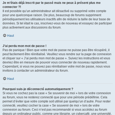
Je m’étais déjà inscrit par le passé mais ne peux à présent plus me
connecter ?!
Il est possible qu’un administrateur ait désactivé ou supprimé votre compte
pour une quelconque raison. De plus, beaucoup de forums suppriment
périodiquement les utilisateurs inactifs afin de réduire la taille de leur base de
données. Si tel était le cas, inscrivez-vous de nouveau et essayez de participer
plus activement aux discussions du forum.
Haut
J’ai perdu mon mot de passe !
Pas de panique ! Bien que votre mot de passe ne puisse pas être récupéré, il
peut facilement être réinitialisé. Veuillez vous rendre sur la page de connexion
et cliquer sur « J’ai perdu mon mot de passe ». Suivez les instructions et vous
devriez être en mesure de pouvoir vous connecter de nouveau rapidement.
Cependant, si vous ne pouvez pas réinitialiser votre mot de passe, nous vous
invitons à contacter un administrateur du forum.
Haut
Pourquoi suis-je déconnecté automatiquement ?
Si vous ne cochez pas la case « Se souvenir de moi » lors de votre connexion
au forum, vous ne resterez connecté que pour une période prédéfinie. Cela
permet d’éviter que votre compte soit utilisé par quelqu’un d’autre. Pour rester
connecté, veuillez cocher la case « Se souvenir de moi » lors de votre
connexion au forum. Ceci n’est pas recommandé si vous accédez au forum
depuis un ordinateur public, comme une librairie, un cybercafé, une université,