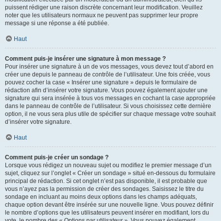
puissent rédiger une raison discrète concernant leur modification. Veuillez
noter que les utilisateurs normaux ne peuvent pas supprimer leur propre
message si une réponse a été publiée.
Haut
Comment puis-je insérer une signature à mon message ?
Pour insérer une signature à un de vos messages, vous devez tout d’abord en
créer une depuis le panneau de contrôle de l’utilisateur. Une fois créée, vous
pouvez cocher la case « Insérer une signature » depuis le formulaire de
rédaction afin d’insérer votre signature. Vous pouvez également ajouter une
signature qui sera insérée à tous vos messages en cochant la case appropriée
dans le panneau de contrôle de l’utilisateur. Si vous choisissez cette dernière
option, il ne vous sera plus utile de spécifier sur chaque message votre souhait
d’insérer votre signature.
Haut
Comment puis-je créer un sondage ?
Lorsque vous rédigez un nouveau sujet ou modifiez le premier message d’un
sujet, cliquez sur l’onglet « Créer un sondage » situé en-dessous du formulaire
principal de rédaction. Si cet onglet n’est pas disponible, il est probable que
vous n’ayez pas la permission de créer des sondages. Saisissez le titre du
sondage en incluant au moins deux options dans les champs adéquats,
chaque option devant être insérée sur une nouvelle ligne. Vous pouvez définir
le nombre d’options que les utilisateurs peuvent insérer en modifiant, lors du
vote, le nombre des « Options par utilisateur ». Vous pouvez également