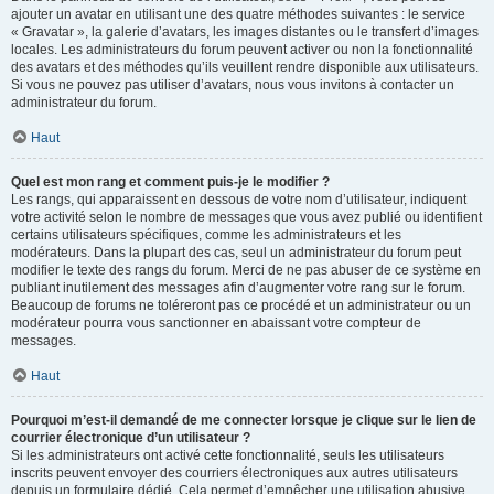
ajouter un avatar en utilisant une des quatre méthodes suivantes : le service
« Gravatar », la galerie d’avatars, les images distantes ou le transfert d’images
locales. Les administrateurs du forum peuvent activer ou non la fonctionnalité
des avatars et des méthodes qu’ils veuillent rendre disponible aux utilisateurs.
Si vous ne pouvez pas utiliser d’avatars, nous vous invitons à contacter un
administrateur du forum.
Haut
Quel est mon rang et comment puis-je le modifier ?
Les rangs, qui apparaissent en dessous de votre nom d’utilisateur, indiquent
votre activité selon le nombre de messages que vous avez publié ou identifient
certains utilisateurs spécifiques, comme les administrateurs et les
modérateurs. Dans la plupart des cas, seul un administrateur du forum peut
modifier le texte des rangs du forum. Merci de ne pas abuser de ce système en
publiant inutilement des messages afin d’augmenter votre rang sur le forum.
Beaucoup de forums ne toléreront pas ce procédé et un administrateur ou un
modérateur pourra vous sanctionner en abaissant votre compteur de
messages.
Haut
Pourquoi m’est-il demandé de me connecter lorsque je clique sur le lien de
courrier électronique d’un utilisateur ?
Si les administrateurs ont activé cette fonctionnalité, seuls les utilisateurs
inscrits peuvent envoyer des courriers électroniques aux autres utilisateurs
depuis un formulaire dédié. Cela permet d’empêcher une utilisation abusive