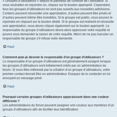
« Groupes d’utilisateurs » depuis le panneau de contrôle de l’utilisateur. Si
vous souhaitez en rejoindre un, cliquez sur le bouton approprié. Cependant,
tous les groupes d’utilisateurs ne sont pas ouverts aux nouvelles adhésions.
Certains peuvent nécessiter une approbation, d’autres peuvent être privés et
d’autres peuvent même être invisibles. Si le groupe est public, vous pouvez le
rejoindre en cliquant sur le bouton dédié. Si le groupe est restreint et nécessite
une approbation, vous devez cliquer également sur le bouton approprié. Le
responsable du groupe d’utilisateurs devra alors approuver votre requête et
pourra vous demander la raison de votre requête. Merci de ne pas harceler un
responsable de groupe s’il refuse votre demande.
Haut
Comment puis-je devenir le responsable d’un groupe d’utilisateurs ?
Le responsable d’un groupe d’utilisateurs est généralement assigné lorsque
les groupes d’utilisateurs sont initialement créés par un administrateur du
forum. Si vous êtes intéressé par la création d’un groupe d’utilisateurs, votre
premier contact devrait être un administrateur. Essayez de le contacter en lui
envoyant un message privé.
Haut
Pourquoi certains groupes d’utilisateurs apparaissent dans une couleur
différente ?
Les administrateurs du forum peuvent assigner une couleur aux membres d’un
groupe d’utilisateurs afin de faciliter leur identification.