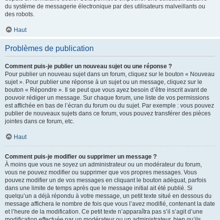
du système de messagerie électronique par des utilisateurs malveillants ou
des robots.
Haut
Problèmes de publication
Comment puis-je publier un nouveau sujet ou une réponse ?
Pour publier un nouveau sujet dans un forum, cliquez sur le bouton « Nouveau
sujet ». Pour publier une réponse à un sujet ou un message, cliquez sur le
bouton « Répondre ». Il se peut que vous ayez besoin d’être inscrit avant de
pouvoir rédiger un message. Sur chaque forum, une liste de vos permissions
est affichée en bas de l’écran du forum ou du sujet. Par exemple : vous pouvez
publier de nouveaux sujets dans ce forum, vous pouvez transférer des pièces
jointes dans ce forum, etc.
Haut
Comment puis-je modifier ou supprimer un message ?
À moins que vous ne soyez un administrateur ou un modérateur du forum,
vous ne pouvez modifier ou supprimer que vos propres messages. Vous
pouvez modifier un de vos messages en cliquant le bouton adéquat, parfois
dans une limite de temps après que le message initial ait été publié. Si
quelqu’un a déjà répondu à votre message, un petit texte situé en dessous du
message affichera le nombre de fois que vous l’avez modifié, contenant la date
et l’heure de la modification. Ce petit texte n’apparaîtra pas s’il s’agit d’une
modification effectuée par un modérateur ou un administrateur, bien qu’ils