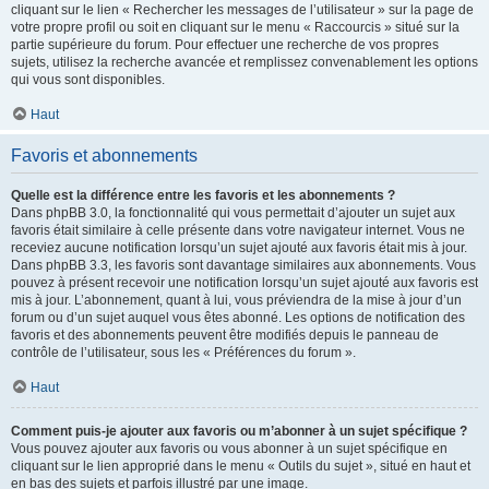
cliquant sur le lien « Rechercher les messages de l’utilisateur » sur la page de
votre propre profil ou soit en cliquant sur le menu « Raccourcis » situé sur la
partie supérieure du forum. Pour effectuer une recherche de vos propres
sujets, utilisez la recherche avancée et remplissez convenablement les options
qui vous sont disponibles.
Haut
Favoris et abonnements
Quelle est la différence entre les favoris et les abonnements ?
Dans phpBB 3.0, la fonctionnalité qui vous permettait d’ajouter un sujet aux
favoris était similaire à celle présente dans votre navigateur internet. Vous ne
receviez aucune notification lorsqu’un sujet ajouté aux favoris était mis à jour.
Dans phpBB 3.3, les favoris sont davantage similaires aux abonnements. Vous
pouvez à présent recevoir une notification lorsqu’un sujet ajouté aux favoris est
mis à jour. L’abonnement, quant à lui, vous préviendra de la mise à jour d’un
forum ou d’un sujet auquel vous êtes abonné. Les options de notification des
favoris et des abonnements peuvent être modifiés depuis le panneau de
contrôle de l’utilisateur, sous les « Préférences du forum ».
Haut
Comment puis-je ajouter aux favoris ou m’abonner à un sujet spécifique ?
Vous pouvez ajouter aux favoris ou vous abonner à un sujet spécifique en
cliquant sur le lien approprié dans le menu « Outils du sujet », situé en haut et
en bas des sujets et parfois illustré par une image.