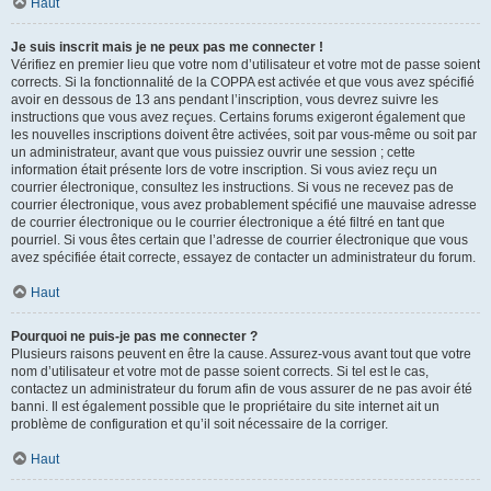
Haut
Je suis inscrit mais je ne peux pas me connecter !
Vérifiez en premier lieu que votre nom d’utilisateur et votre mot de passe soient
corrects. Si la fonctionnalité de la COPPA est activée et que vous avez spécifié
avoir en dessous de 13 ans pendant l’inscription, vous devrez suivre les
instructions que vous avez reçues. Certains forums exigeront également que
les nouvelles inscriptions doivent être activées, soit par vous-même ou soit par
un administrateur, avant que vous puissiez ouvrir une session ; cette
information était présente lors de votre inscription. Si vous aviez reçu un
courrier électronique, consultez les instructions. Si vous ne recevez pas de
courrier électronique, vous avez probablement spécifié une mauvaise adresse
de courrier électronique ou le courrier électronique a été filtré en tant que
pourriel. Si vous êtes certain que l’adresse de courrier électronique que vous
avez spécifiée était correcte, essayez de contacter un administrateur du forum.
Haut
Pourquoi ne puis-je pas me connecter ?
Plusieurs raisons peuvent en être la cause. Assurez-vous avant tout que votre
nom d’utilisateur et votre mot de passe soient corrects. Si tel est le cas,
contactez un administrateur du forum afin de vous assurer de ne pas avoir été
banni. Il est également possible que le propriétaire du site internet ait un
problème de configuration et qu’il soit nécessaire de la corriger.
Haut