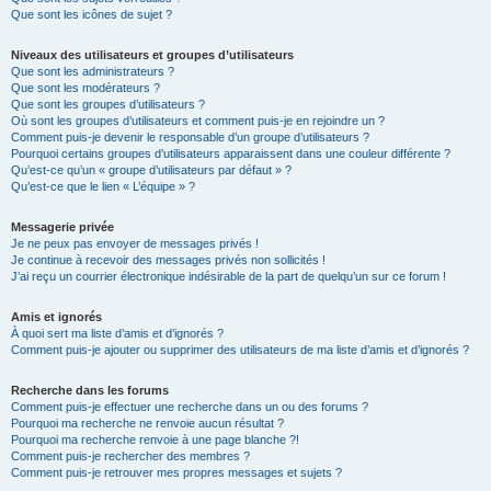
Que sont les icônes de sujet ?
Niveaux des utilisateurs et groupes d’utilisateurs
Que sont les administrateurs ?
Que sont les modérateurs ?
Que sont les groupes d’utilisateurs ?
Où sont les groupes d’utilisateurs et comment puis-je en rejoindre un ?
Comment puis-je devenir le responsable d’un groupe d’utilisateurs ?
Pourquoi certains groupes d’utilisateurs apparaissent dans une couleur différente ?
Qu’est-ce qu’un « groupe d’utilisateurs par défaut » ?
Qu’est-ce que le lien « L’équipe » ?
Messagerie privée
Je ne peux pas envoyer de messages privés !
Je continue à recevoir des messages privés non sollicités !
J’ai reçu un courrier électronique indésirable de la part de quelqu’un sur ce forum !
Amis et ignorés
À quoi sert ma liste d’amis et d’ignorés ?
Comment puis-je ajouter ou supprimer des utilisateurs de ma liste d’amis et d’ignorés ?
Recherche dans les forums
Comment puis-je effectuer une recherche dans un ou des forums ?
Pourquoi ma recherche ne renvoie aucun résultat ?
Pourquoi ma recherche renvoie à une page blanche ?!
Comment puis-je rechercher des membres ?
Comment puis-je retrouver mes propres messages et sujets ?