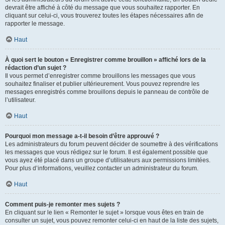
devrait être affiché à côté du message que vous souhaitez rapporter. En
cliquant sur celui-ci, vous trouverez toutes les étapes nécessaires afin de
rapporter le message.
Haut
À quoi sert le bouton « Enregistrer comme brouillon » affiché lors de la
rédaction d’un sujet ?
Il vous permet d’enregistrer comme brouillons les messages que vous
souhaitez finaliser et publier ultérieurement. Vous pouvez reprendre les
messages enregistrés comme brouillons depuis le panneau de contrôle de
l’utilisateur.
Haut
Pourquoi mon message a-t-il besoin d’être approuvé ?
Les administrateurs du forum peuvent décider de soumettre à des vérifications
les messages que vous rédigez sur le forum. Il est également possible que
vous ayez été placé dans un groupe d’utilisateurs aux permissions limitées.
Pour plus d’informations, veuillez contacter un administrateur du forum.
Haut
Comment puis-je remonter mes sujets ?
En cliquant sur le lien « Remonter le sujet » lorsque vous êtes en train de
consulter un sujet, vous pouvez remonter celui-ci en haut de la liste des sujets,