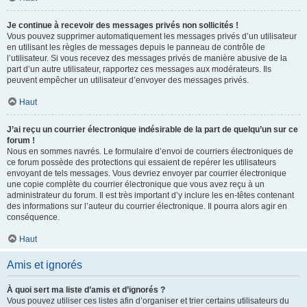
Je continue à recevoir des messages privés non sollicités !
Vous pouvez supprimer automatiquement les messages privés d’un utilisateur
en utilisant les règles de messages depuis le panneau de contrôle de
l’utilisateur. Si vous recevez des messages privés de manière abusive de la
part d’un autre utilisateur, rapportez ces messages aux modérateurs. Ils
peuvent empêcher un utilisateur d’envoyer des messages privés.
Haut
J’ai reçu un courrier électronique indésirable de la part de quelqu’un sur ce
forum !
Nous en sommes navrés. Le formulaire d’envoi de courriers électroniques de
ce forum possède des protections qui essaient de repérer les utilisateurs
envoyant de tels messages. Vous devriez envoyer par courrier électronique
une copie complète du courrier électronique que vous avez reçu à un
administrateur du forum. Il est très important d’y inclure les en-têtes contenant
des informations sur l’auteur du courrier électronique. Il pourra alors agir en
conséquence.
Haut
Amis et ignorés
À quoi sert ma liste d’amis et d’ignorés ?
Vous pouvez utiliser ces listes afin d’organiser et trier certains utilisateurs du