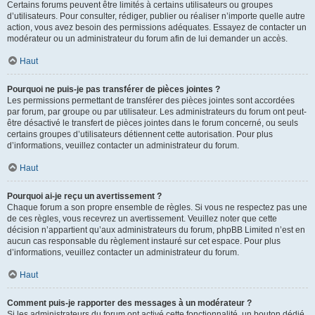
Certains forums peuvent être limités à certains utilisateurs ou groupes
d’utilisateurs. Pour consulter, rédiger, publier ou réaliser n’importe quelle autre
action, vous avez besoin des permissions adéquates. Essayez de contacter un
modérateur ou un administrateur du forum afin de lui demander un accès.
Haut
Pourquoi ne puis-je pas transférer de pièces jointes ?
Les permissions permettant de transférer des pièces jointes sont accordées
par forum, par groupe ou par utilisateur. Les administrateurs du forum ont peut-
être désactivé le transfert de pièces jointes dans le forum concerné, ou seuls
certains groupes d’utilisateurs détiennent cette autorisation. Pour plus
d’informations, veuillez contacter un administrateur du forum.
Haut
Pourquoi ai-je reçu un avertissement ?
Chaque forum a son propre ensemble de règles. Si vous ne respectez pas une
de ces règles, vous recevrez un avertissement. Veuillez noter que cette
décision n’appartient qu’aux administrateurs du forum, phpBB Limited n’est en
aucun cas responsable du règlement instauré sur cet espace. Pour plus
d’informations, veuillez contacter un administrateur du forum.
Haut
Comment puis-je rapporter des messages à un modérateur ?
Si les administrateurs du forum ont activé cette fonctionnalité, un bouton dédié