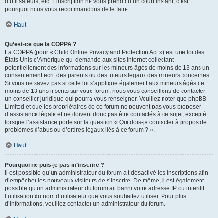
d’utilisateurs, etc. L’inscription ne vous prend qu’un court instant, c’est
pourquoi nous vous recommandons de le faire.
Haut
Qu’est-ce que la COPPA ?
La COPPA (pour « Child Online Privacy and Protection Act ») est une loi des
États-Unis d’Amérique qui demande aux sites internet collectant
potentiellement des informations sur les mineurs âgés de moins de 13 ans un
consentement écrit des parents ou des tuteurs légaux des mineurs concernés.
Si vous ne savez pas si cette loi s’applique également aux mineurs âgés de
moins de 13 ans inscrits sur votre forum, nous vous conseillons de contacter
un conseiller juridique qui pourra vous renseigner. Veuillez noter que phpBB
Limited et que les propriétaires de ce forum ne peuvent pas vous proposer
d’assistance légale et ne doivent donc pas être contactés à ce sujet, excepté
lorsque l’assistance porte sur la question « Qui dois-je contacter à propos de
problèmes d’abus ou d’ordres légaux liés à ce forum ? ».
Haut
Pourquoi ne puis-je pas m’inscrire ?
Il est possible qu’un administrateur du forum ait désactivé les inscriptions afin
d’empêcher les nouveaux visiteurs de s’inscrire. De même, il est également
possible qu’un administrateur du forum ait banni votre adresse IP ou interdit
l’utilisation du nom d’utilisateur que vous souhaitez utiliser. Pour plus
d’informations, veuillez contacter un administrateur du forum.