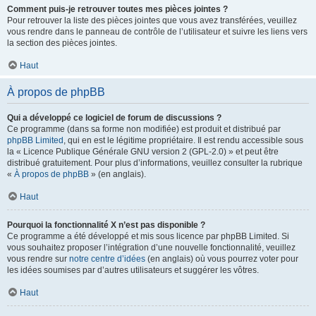
Comment puis-je retrouver toutes mes pièces jointes ?
Pour retrouver la liste des pièces jointes que vous avez transférées, veuillez
vous rendre dans le panneau de contrôle de l’utilisateur et suivre les liens vers
la section des pièces jointes.
Haut
À propos de phpBB
Qui a développé ce logiciel de forum de discussions ?
Ce programme (dans sa forme non modifiée) est produit et distribué par
phpBB Limited
, qui en est le légitime propriétaire. Il est rendu accessible sous
la « Licence Publique Générale GNU version 2 (GPL-2.0) » et peut être
distribué gratuitement. Pour plus d’informations, veuillez consulter la rubrique
«
À propos de phpBB
» (en anglais).
Haut
Pourquoi la fonctionnalité X n’est pas disponible ?
Ce programme a été développé et mis sous licence par phpBB Limited. Si
vous souhaitez proposer l’intégration d’une nouvelle fonctionnalité, veuillez
vous rendre sur
notre centre d’idées
(en anglais) où vous pourrez voter pour
les idées soumises par d’autres utilisateurs et suggérer les vôtres.
Haut