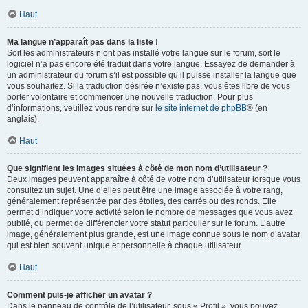
Haut
Ma langue n’apparaît pas dans la liste !
Soit les administrateurs n’ont pas installé votre langue sur le forum, soit le
logiciel n’a pas encore été traduit dans votre langue. Essayez de demander à
un administrateur du forum s’il est possible qu’il puisse installer la langue que
vous souhaitez. Si la traduction désirée n’existe pas, vous êtes libre de vous
porter volontaire et commencer une nouvelle traduction. Pour plus
d’informations, veuillez vous rendre sur
le site internet de phpBB
® (en
anglais).
Haut
Que signifient les images situées à côté de mon nom d’utilisateur ?
Deux images peuvent apparaître à côté de votre nom d’utilisateur lorsque vous
consultez un sujet. Une d’elles peut être une image associée à votre rang,
généralement représentée par des étoiles, des carrés ou des ronds. Elle
permet d’indiquer votre activité selon le nombre de messages que vous avez
publié, ou permet de différencier votre statut particulier sur le forum. L’autre
image, généralement plus grande, est une image connue sous le nom d’avatar
qui est bien souvent unique et personnelle à chaque utilisateur.
Haut
Comment puis-je afficher un avatar ?
Dans le panneau de contrôle de l’utilisateur, sous « Profil », vous pouvez