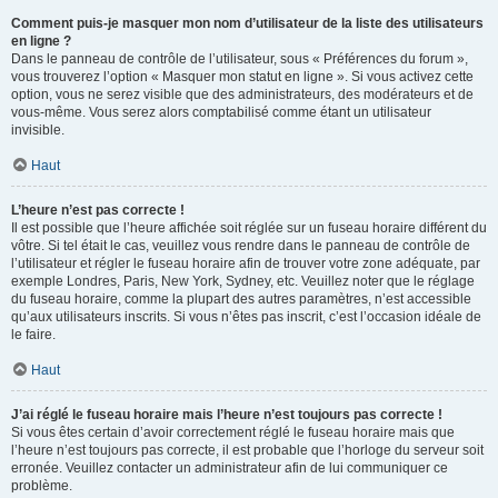
Comment puis-je masquer mon nom d’utilisateur de la liste des utilisateurs
en ligne ?
Dans le panneau de contrôle de l’utilisateur, sous « Préférences du forum »,
vous trouverez l’option « Masquer mon statut en ligne ». Si vous activez cette
option, vous ne serez visible que des administrateurs, des modérateurs et de
vous-même. Vous serez alors comptabilisé comme étant un utilisateur
invisible.
Haut
L’heure n’est pas correcte !
Il est possible que l’heure affichée soit réglée sur un fuseau horaire différent du
vôtre. Si tel était le cas, veuillez vous rendre dans le panneau de contrôle de
l’utilisateur et régler le fuseau horaire afin de trouver votre zone adéquate, par
exemple Londres, Paris, New York, Sydney, etc. Veuillez noter que le réglage
du fuseau horaire, comme la plupart des autres paramètres, n’est accessible
qu’aux utilisateurs inscrits. Si vous n’êtes pas inscrit, c’est l’occasion idéale de
le faire.
Haut
J’ai réglé le fuseau horaire mais l’heure n’est toujours pas correcte !
Si vous êtes certain d’avoir correctement réglé le fuseau horaire mais que
l’heure n’est toujours pas correcte, il est probable que l’horloge du serveur soit
erronée. Veuillez contacter un administrateur afin de lui communiquer ce
problème.